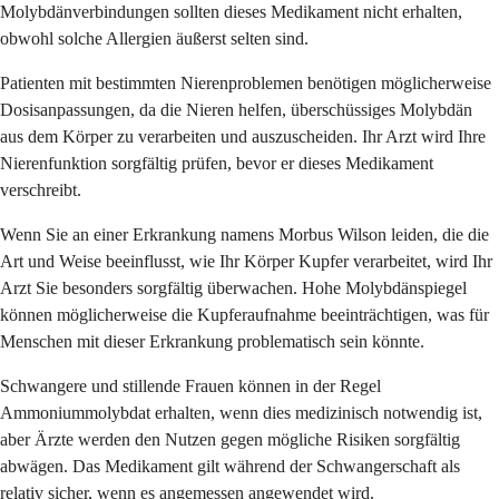
Molybdänverbindungen sollten dieses Medikament nicht erhalten,
obwohl solche Allergien äußerst selten sind.
Patienten mit bestimmten Nierenproblemen benötigen möglicherweise
Dosisanpassungen, da die Nieren helfen, überschüssiges Molybdän
aus dem Körper zu verarbeiten und auszuscheiden. Ihr Arzt wird Ihre
Nierenfunktion sorgfältig prüfen, bevor er dieses Medikament
verschreibt.
Wenn Sie an einer Erkrankung namens Morbus Wilson leiden, die die
Art und Weise beeinflusst, wie Ihr Körper Kupfer verarbeitet, wird Ihr
Arzt Sie besonders sorgfältig überwachen. Hohe Molybdänspiegel
können möglicherweise die Kupferaufnahme beeinträchtigen, was für
Menschen mit dieser Erkrankung problematisch sein könnte.
Schwangere und stillende Frauen können in der Regel
Ammoniummolybdat erhalten, wenn dies medizinisch notwendig ist,
aber Ärzte werden den Nutzen gegen mögliche Risiken sorgfältig
abwägen. Das Medikament gilt während der Schwangerschaft als
relativ sicher, wenn es angemessen angewendet wird.