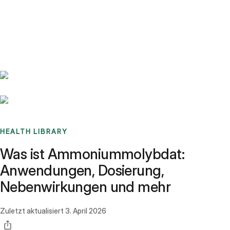
Benchmarks
Stories
FAQ
Sign up / Log in
HEALTH LIBRARY
Was ist Ammoniummolybdat:
Anwendungen, Dosierung,
Nebenwirkungen und mehr
Zuletzt aktualisiert
3. April 2026