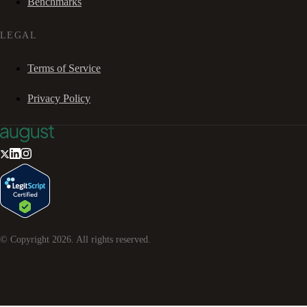
Benchmarks
LEGAL
Terms of Service
Privacy Policy
© Copyright
2026
. All rights reserved.