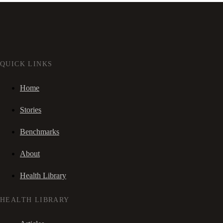
QUICK LINKS
Home
Stories
Benchmarks
About
Health Library
HEALTH LIBRARY