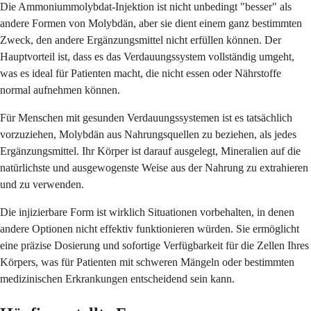
Die Ammoniummolybdat-Injektion ist nicht unbedingt "besser" als
andere Formen von Molybdän, aber sie dient einem ganz bestimmten
Zweck, den andere Ergänzungsmittel nicht erfüllen können. Der
Hauptvorteil ist, dass es das Verdauungssystem vollständig umgeht,
was es ideal für Patienten macht, die nicht essen oder Nährstoffe
normal aufnehmen können.
Für Menschen mit gesunden Verdauungssystemen ist es tatsächlich
vorzuziehen, Molybdän aus Nahrungsquellen zu beziehen, als jedes
Ergänzungsmittel. Ihr Körper ist darauf ausgelegt, Mineralien auf die
natürlichste und ausgewogenste Weise aus der Nahrung zu extrahieren
und zu verwenden.
Die injizierbare Form ist wirklich Situationen vorbehalten, in denen
andere Optionen nicht effektiv funktionieren würden. Sie ermöglicht
eine präzise Dosierung und sofortige Verfügbarkeit für die Zellen Ihres
Körpers, was für Patienten mit schweren Mängeln oder bestimmten
medizinischen Erkrankungen entscheidend sein kann.