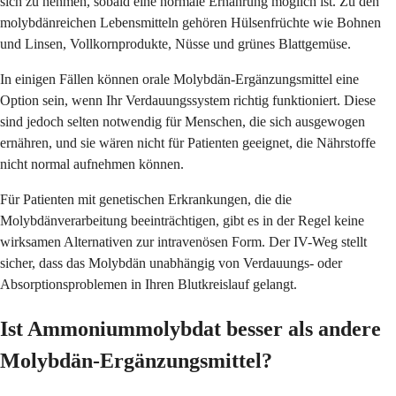
sich zu nehmen, sobald eine normale Ernährung möglich ist. Zu den
molybdänreichen Lebensmitteln gehören Hülsenfrüchte wie Bohnen
und Linsen, Vollkornprodukte, Nüsse und grünes Blattgemüse.
In einigen Fällen können orale Molybdän-Ergänzungsmittel eine
Option sein, wenn Ihr Verdauungssystem richtig funktioniert. Diese
sind jedoch selten notwendig für Menschen, die sich ausgewogen
ernähren, und sie wären nicht für Patienten geeignet, die Nährstoffe
nicht normal aufnehmen können.
Für Patienten mit genetischen Erkrankungen, die die
Molybdänverarbeitung beeinträchtigen, gibt es in der Regel keine
wirksamen Alternativen zur intravenösen Form. Der IV-Weg stellt
sicher, dass das Molybdän unabhängig von Verdauungs- oder
Absorptionsproblemen in Ihren Blutkreislauf gelangt.
Ist Ammoniummolybdat besser als andere
Molybdän-Ergänzungsmittel?