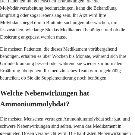
Bei Patienten mit genetischen Erkrankungen, die die
Molybdänverarbeitung beeinträchtigen, kann die Behandlung
langfristig oder sogar lebenslang sein. Ihr Arzt wird Ihre
Molybdänspiegel durch Blutuntersuchungen überwachen, um
festzustellen, wie lange Sie das Medikament benötigen und ob die
Dosierung angepasst werden muss.
Die meisten Patienten, die dieses Medikament vorübergehend
benötigen, erhalten es über Wochen bis Monate, während sich ihre
Grunderkrankung bessert oder während sie wieder zur normalen
Ernährung übergehen. Ihr medizinisches Team wird regelmäßig
beurteilen, ob Sie die Supplementierung noch benötigen.
Welche Nebenwirkungen hat
Ammoniummolybdat?
Die meisten Menschen vertragen Ammoniummolybdat sehr gut, und
schwere Nebenwirkungen sind selten, wenn das Medikament in
geeigneten Dosen verabreicht wird. Die häufigsten Nebenwirkungen