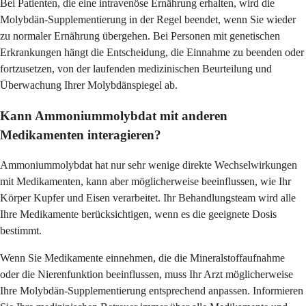
Bei Patienten, die eine intravenöse Ernährung erhalten, wird die
Molybdän-Supplementierung in der Regel beendet, wenn Sie wieder
zu normaler Ernährung übergehen. Bei Personen mit genetischen
Erkrankungen hängt die Entscheidung, die Einnahme zu beenden oder
fortzusetzen, von der laufenden medizinischen Beurteilung und
Überwachung Ihrer Molybdänspiegel ab.
Kann Ammoniummolybdat mit anderen
Medikamenten interagieren?
Ammoniummolybdat hat nur sehr wenige direkte Wechselwirkungen
mit Medikamenten, kann aber möglicherweise beeinflussen, wie Ihr
Körper Kupfer und Eisen verarbeitet. Ihr Behandlungsteam wird alle
Ihre Medikamente berücksichtigen, wenn es die geeignete Dosis
bestimmt.
Wenn Sie Medikamente einnehmen, die die Mineralstoffaufnahme
oder die Nierenfunktion beeinflussen, muss Ihr Arzt möglicherweise
Ihre Molybdän-Supplementierung entsprechend anpassen. Informieren