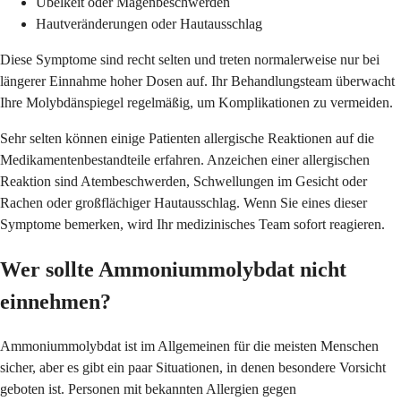
Übelkeit oder Magenbeschwerden
Hautveränderungen oder Hautausschlag
Diese Symptome sind recht selten und treten normalerweise nur bei
längerer Einnahme hoher Dosen auf. Ihr Behandlungsteam überwacht
Ihre Molybdänspiegel regelmäßig, um Komplikationen zu vermeiden.
Sehr selten können einige Patienten allergische Reaktionen auf die
Medikamentenbestandteile erfahren. Anzeichen einer allergischen
Reaktion sind Atembeschwerden, Schwellungen im Gesicht oder
Rachen oder großflächiger Hautausschlag. Wenn Sie eines dieser
Symptome bemerken, wird Ihr medizinisches Team sofort reagieren.
Wer sollte Ammoniummolybdat nicht
einnehmen?
Ammoniummolybdat ist im Allgemeinen für die meisten Menschen
sicher, aber es gibt ein paar Situationen, in denen besondere Vorsicht
geboten ist. Personen mit bekannten Allergien gegen