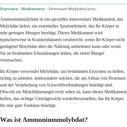
Startseite
Medikamente
Ammonium Molybdate Intravenous Route Injection Route
Ammoniummolybdat ist ein spezielles intravenöses Medikament, das
Molybdän liefert, ein essentielles Spurenelement, das Ihr Körper in
sehr geringen Mengen benötigt. Dieses Medikament wird
typischerweise in Krankenhäusern verabreicht, wenn Ihr Körper nicht
genügend Molybdän über die Nahrung aufnehmen kann oder wenn
Sie an bestimmten Erkrankungen leiden, die einen Mangel
verursachen.
Ihr Körper verwendet Molybdän, um bestimmten Enzymen zu helfen,
richtig zu arbeiten, insbesondere solchen, die am Abbau von Proteinen
und der Verarbeitung von Schwefelverbindungen beteiligt sind.
Obwohl ein Molybdänmangel recht selten ist, kann dieses Medikament
helfen, das richtige Gleichgewicht wiederherzustellen, das Ihr Körper
für eine gute Funktion benötigt.
Was ist Ammoniummolybdat?