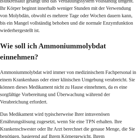
Blutkreislauf gelangt und das Verdauungssystem vollständig umgeht.
Ihr Körper beginnt innerhalb weniger Stunden mit der Verwendung
von Molybdän, obwohl es mehrere Tage oder Wochen dauern kann,
bis ein Mangel vollständig behoben und die normale Enzymfunktion
wiederhergestellt ist.
Wie soll ich Ammoniummolybdat
einnehmen?
Ammoniummolybdat wird immer von medizinischem Fachpersonal in
einem Krankenhaus oder einer klinischen Umgebung verabreicht. Sie
können dieses Medikament nicht zu Hause einnehmen, da es eine
sorgfältige Vorbereitung und Überwachung während der
Verabreichung erfordert.
Das Medikament wird typischerweise Ihrer intravenösen
Ernährungslösung zugesetzt, wenn Sie eine TPN erhalten. Ihre
Krankenschwester oder Ihr Arzt berechnet die genaue Menge, die Sie
benötigen, basierend auf Ihrem Körpergewicht, Ihrem