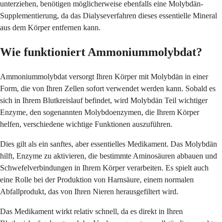
unterziehen, benötigen möglicherweise ebenfalls eine Molybdän-
Supplementierung, da das Dialyseverfahren dieses essentielle Mineral
aus dem Körper entfernen kann.
Wie funktioniert Ammoniummolybdat?
Ammoniummolybdat versorgt Ihren Körper mit Molybdän in einer
Form, die von Ihren Zellen sofort verwendet werden kann. Sobald es
sich in Ihrem Blutkreislauf befindet, wird Molybdän Teil wichtiger
Enzyme, den sogenannten Molybdoenzymen, die Ihrem Körper
helfen, verschiedene wichtige Funktionen auszuführen.
Dies gilt als ein sanftes, aber essentielles Medikament. Das Molybdän
hilft, Enzyme zu aktivieren, die bestimmte Aminosäuren abbauen und
Schwefelverbindungen in Ihrem Körper verarbeiten. Es spielt auch
eine Rolle bei der Produktion von Harnsäure, einem normalen
Abfallprodukt, das von Ihren Nieren herausgefiltert wird.
Das Medikament wirkt relativ schnell, da es direkt in Ihren