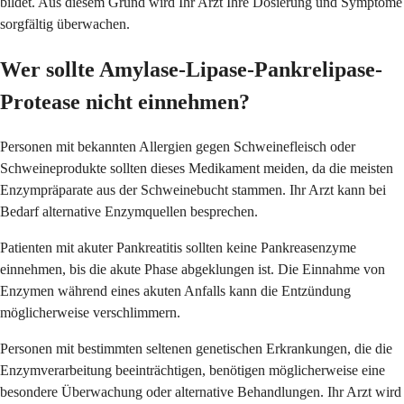
bildet. Aus diesem Grund wird Ihr Arzt Ihre Dosierung und Symptome
sorgfältig überwachen.
Wer sollte Amylase-Lipase-Pankrelipase-
Protease nicht einnehmen?
Personen mit bekannten Allergien gegen Schweinefleisch oder
Schweineprodukte sollten dieses Medikament meiden, da die meisten
Enzympräparate aus der Schweinebucht stammen. Ihr Arzt kann bei
Bedarf alternative Enzymquellen besprechen.
Patienten mit akuter Pankreatitis sollten keine Pankreasenzyme
einnehmen, bis die akute Phase abgeklungen ist. Die Einnahme von
Enzymen während eines akuten Anfalls kann die Entzündung
möglicherweise verschlimmern.
Personen mit bestimmten seltenen genetischen Erkrankungen, die die
Enzymverarbeitung beeinträchtigen, benötigen möglicherweise eine
besondere Überwachung oder alternative Behandlungen. Ihr Arzt wird