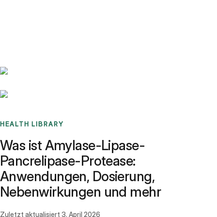
Benchmarks
Stories
FAQ
Sign up / Log in
HEALTH LIBRARY
Was ist Amylase-Lipase-
Pancrelipase-Protease:
Anwendungen, Dosierung,
Nebenwirkungen und mehr
Zuletzt aktualisiert
3. April 2026