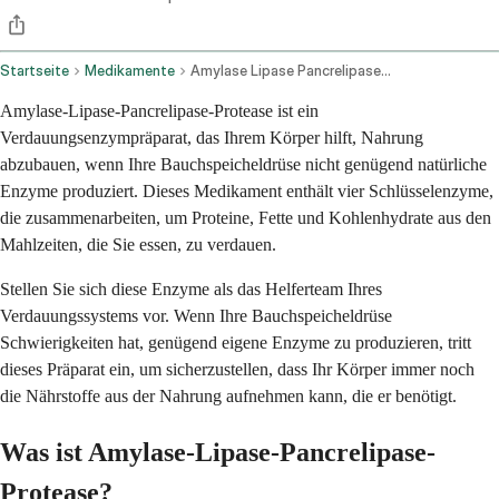
Startseite
Medikamente
Amylase Lipase Pancrelipase Protease Oral Route
Amylase-Lipase-Pancrelipase-Protease ist ein
Verdauungsenzympräparat, das Ihrem Körper hilft, Nahrung
abzubauen, wenn Ihre Bauchspeicheldrüse nicht genügend natürliche
Enzyme produziert. Dieses Medikament enthält vier Schlüsselenzyme,
die zusammenarbeiten, um Proteine, Fette und Kohlenhydrate aus den
Mahlzeiten, die Sie essen, zu verdauen.
Stellen Sie sich diese Enzyme als das Helferteam Ihres
Verdauungssystems vor. Wenn Ihre Bauchspeicheldrüse
Schwierigkeiten hat, genügend eigene Enzyme zu produzieren, tritt
dieses Präparat ein, um sicherzustellen, dass Ihr Körper immer noch
die Nährstoffe aus der Nahrung aufnehmen kann, die er benötigt.
Was ist Amylase-Lipase-Pancrelipase-
Protease?