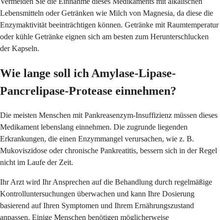
Vermeiden Sie die Einnahme dieses Medikaments mit alkalischen
Lebensmitteln oder Getränken wie Milch von Magnesia, da diese die
Enzymaktivität beeinträchtigen können. Getränke mit Raumtemperatur
oder kühle Getränke eignen sich am besten zum Herunterschlucken
der Kapseln.
Wie lange soll ich Amylase-Lipase-
Pancrelipase-Protease einnehmen?
Die meisten Menschen mit Pankreasenzym-Insuffizienz müssen dieses
Medikament lebenslang einnehmen. Die zugrunde liegenden
Erkrankungen, die einen Enzymmangel verursachen, wie z. B.
Mukoviszidose oder chronische Pankreatitis, bessern sich in der Regel
nicht im Laufe der Zeit.
Ihr Arzt wird Ihr Ansprechen auf die Behandlung durch regelmäßige
Kontrolluntersuchungen überwachen und kann Ihre Dosierung
basierend auf Ihren Symptomen und Ihrem Ernährungszustand
anpassen. Einige Menschen benötigen möglicherweise