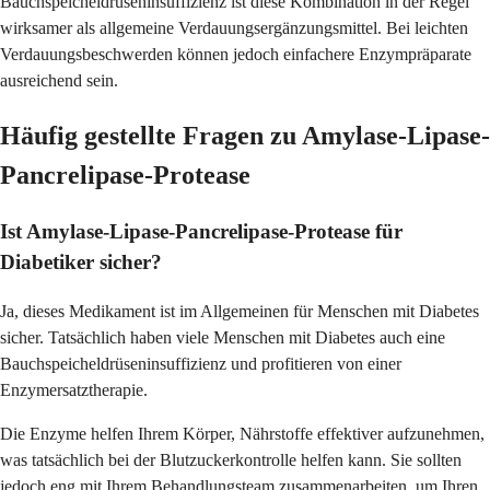
Bauchspeicheldrüseninsuffizienz ist diese Kombination in der Regel
wirksamer als allgemeine Verdauungsergänzungsmittel. Bei leichten
Verdauungsbeschwerden können jedoch einfachere Enzympräparate
ausreichend sein.
Häufig gestellte Fragen zu Amylase-Lipase-
Pancrelipase-Protease
Ist Amylase-Lipase-Pancrelipase-Protease für
Diabetiker sicher?
Ja, dieses Medikament ist im Allgemeinen für Menschen mit Diabetes
sicher. Tatsächlich haben viele Menschen mit Diabetes auch eine
Bauchspeicheldrüseninsuffizienz und profitieren von einer
Enzymersatztherapie.
Die Enzyme helfen Ihrem Körper, Nährstoffe effektiver aufzunehmen,
was tatsächlich bei der Blutzuckerkontrolle helfen kann. Sie sollten
jedoch eng mit Ihrem Behandlungsteam zusammenarbeiten, um Ihren