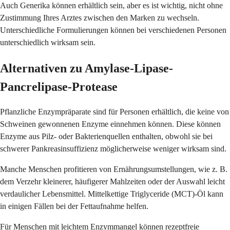
Auch Generika können erhältlich sein, aber es ist wichtig, nicht ohne
Zustimmung Ihres Arztes zwischen den Marken zu wechseln.
Unterschiedliche Formulierungen können bei verschiedenen Personen
unterschiedlich wirksam sein.
Alternativen zu Amylase-Lipase-
Pancrelipase-Protease
Pflanzliche Enzympräparate sind für Personen erhältlich, die keine von
Schweinen gewonnenen Enzyme einnehmen können. Diese können
Enzyme aus Pilz- oder Bakterienquellen enthalten, obwohl sie bei
schwerer Pankreasinsuffizienz möglicherweise weniger wirksam sind.
Manche Menschen profitieren von Ernährungsumstellungen, wie z. B.
dem Verzehr kleinerer, häufigerer Mahlzeiten oder der Auswahl leicht
verdaulicher Lebensmittel. Mittelkettige Triglyceride (MCT)-Öl kann
in einigen Fällen bei der Fettaufnahme helfen.
Für Menschen mit leichtem Enzymmangel können rezeptfreie