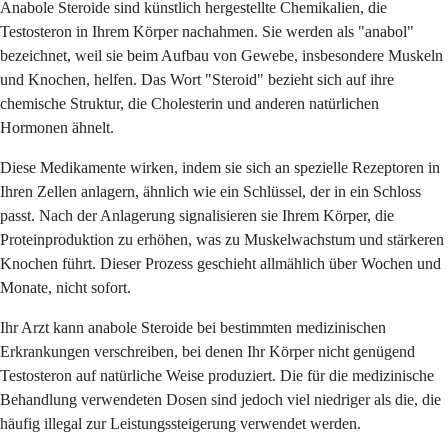
Anabole Steroide sind künstlich hergestellte Chemikalien, die
Testosteron in Ihrem Körper nachahmen. Sie werden als "anabol"
bezeichnet, weil sie beim Aufbau von Gewebe, insbesondere Muskeln
und Knochen, helfen. Das Wort "Steroid" bezieht sich auf ihre
chemische Struktur, die Cholesterin und anderen natürlichen
Hormonen ähnelt.
Diese Medikamente wirken, indem sie sich an spezielle Rezeptoren in
Ihren Zellen anlagern, ähnlich wie ein Schlüssel, der in ein Schloss
passt. Nach der Anlagerung signalisieren sie Ihrem Körper, die
Proteinproduktion zu erhöhen, was zu Muskelwachstum und stärkeren
Knochen führt. Dieser Prozess geschieht allmählich über Wochen und
Monate, nicht sofort.
Ihr Arzt kann anabole Steroide bei bestimmten medizinischen
Erkrankungen verschreiben, bei denen Ihr Körper nicht genügend
Testosteron auf natürliche Weise produziert. Die für die medizinische
Behandlung verwendeten Dosen sind jedoch viel niedriger als die, die
häufig illegal zur Leistungssteigerung verwendet werden.