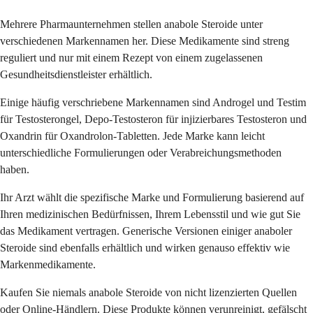
Mehrere Pharmaunternehmen stellen anabole Steroide unter
verschiedenen Markennamen her. Diese Medikamente sind streng
reguliert und nur mit einem Rezept von einem zugelassenen
Gesundheitsdienstleister erhältlich.
Einige häufig verschriebene Markennamen sind Androgel und Testim
für Testosterongel, Depo-Testosteron für injizierbares Testosteron und
Oxandrin für Oxandrolon-Tabletten. Jede Marke kann leicht
unterschiedliche Formulierungen oder Verabreichungsmethoden
haben.
Ihr Arzt wählt die spezifische Marke und Formulierung basierend auf
Ihren medizinischen Bedürfnissen, Ihrem Lebensstil und wie gut Sie
das Medikament vertragen. Generische Versionen einiger anaboler
Steroide sind ebenfalls erhältlich und wirken genauso effektiv wie
Markenmedikamente.
Kaufen Sie niemals anabole Steroide von nicht lizenzierten Quellen
oder Online-Händlern. Diese Produkte können verunreinigt, gefälscht