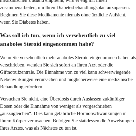
medizinischen Zustand empfiehlt, wird er eng mit Ihnen
zusammenarbeiten, um Ihren Diabetesbehandlungsplan anzupassen.
Beginnen Sie diese Medikamente niemals ohne ärztliche Aufsicht,
wenn Sie Diabetes haben.
Was soll ich tun, wenn ich versehentlich zu viel
anaboles Steroid eingenommen habe?
Wenn Sie versehentlich mehr anaboles Steroid eingenommen haben als
verschrieben, wenden Sie sich sofort an Ihren Arzt oder die
Giftnotrufzentrale. Die Einnahme von zu viel kann schwerwiegende
Nebenwirkungen verursachen und möglicherweise eine medizinische
Behandlung erfordern.
Versuchen Sie nicht, eine Überdosis durch Auslassen zukünftiger
Dosen oder die Einnahme von weniger als vorgeschrieben
„auszugleichen“. Dies kann gefährliche Hormonschwankungen in
Ihrem Körper verursachen. Befolgen Sie stattdessen die Anweisungen
Ihres Arztes, was als Nächstes zu tun ist.