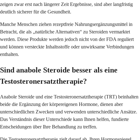
zeigen zwar erst nach längerer Zeit Ergebnisse, sind aber langfristig
deutlich sicherer für die Gesundheit.
Manche Menschen ziehen rezeptfreie Nahrungsergänzungsmittel in
Betracht, die als „natürliche Alternativen“ zu Steroiden vermarktet
werden. Diese Produkte werden jedoch nicht von der FDA reguliert
und können versteckte Inhaltsstoffe oder unwirksame Verbindungen
enthalten.
Sind anabole Steroide besser als eine
Testosteronersatztherapie?
Anabole Steroide und eine Testosteronersatztherapie (TRT) beinhalten
beide die Ergänzung der körpereigenen Hormone, dienen aber
unterschiedlichen Zwecken und verwenden unterschiedliche Ansätze.
Das Verständnis dieser Unterschiede kann Ihnen helfen, fundierte
Entscheidungen über Ihre Behandlung zu treffen.
Die Testosteronersatztherapie zielt darauf ab, Ihren Hormonspiegel