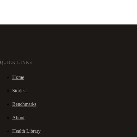
QUICK LINKS
Home
Stories
Benchmarks
About
Health Library