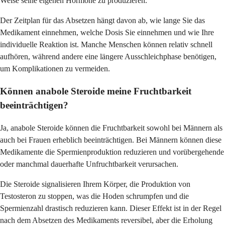
Weise seine eigenen Hormone zu produzieren.
Der Zeitplan für das Absetzen hängt davon ab, wie lange Sie das
Medikament einnehmen, welche Dosis Sie einnehmen und wie Ihre
individuelle Reaktion ist. Manche Menschen können relativ schnell
aufhören, während andere eine längere Ausschleichphase benötigen,
um Komplikationen zu vermeiden.
Können anabole Steroide meine Fruchtbarkeit
beeinträchtigen?
Ja, anabole Steroide können die Fruchtbarkeit sowohl bei Männern als
auch bei Frauen erheblich beeinträchtigen. Bei Männern können diese
Medikamente die Spermienproduktion reduzieren und vorübergehende
oder manchmal dauerhafte Unfruchtbarkeit verursachen.
Die Steroide signalisieren Ihrem Körper, die Produktion von
Testosteron zu stoppen, was die Hoden schrumpfen und die
Spermienzahl drastisch reduzieren kann. Dieser Effekt ist in der Regel
nach dem Absetzen des Medikaments reversibel, aber die Erholung