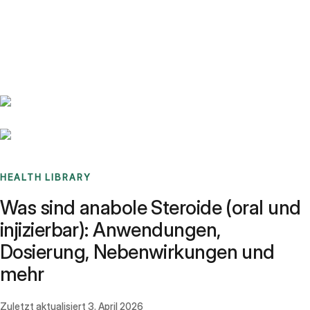
Benchmarks
Stories
FAQ
Sign up / Log in
HEALTH LIBRARY
Was sind anabole Steroide (oral und
injizierbar): Anwendungen,
Dosierung, Nebenwirkungen und
mehr
Zuletzt aktualisiert
3. April 2026