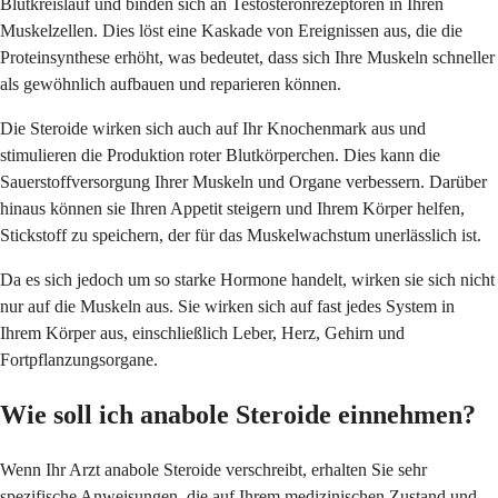
Blutkreislauf und binden sich an Testosteronrezeptoren in Ihren
Muskelzellen. Dies löst eine Kaskade von Ereignissen aus, die die
Proteinsynthese erhöht, was bedeutet, dass sich Ihre Muskeln schneller
als gewöhnlich aufbauen und reparieren können.
Die Steroide wirken sich auch auf Ihr Knochenmark aus und
stimulieren die Produktion roter Blutkörperchen. Dies kann die
Sauerstoffversorgung Ihrer Muskeln und Organe verbessern. Darüber
hinaus können sie Ihren Appetit steigern und Ihrem Körper helfen,
Stickstoff zu speichern, der für das Muskelwachstum unerlässlich ist.
Da es sich jedoch um so starke Hormone handelt, wirken sie sich nicht
nur auf die Muskeln aus. Sie wirken sich auf fast jedes System in
Ihrem Körper aus, einschließlich Leber, Herz, Gehirn und
Fortpflanzungsorgane.
Wie soll ich anabole Steroide einnehmen?
Wenn Ihr Arzt anabole Steroide verschreibt, erhalten Sie sehr
spezifische Anweisungen, die auf Ihrem medizinischen Zustand und