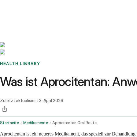
Benchmarks
Stories
FAQ
Sign up / Log in
HEALTH LIBRARY
Was ist Aprocitentan: An
Zuletzt aktualisiert
3. April 2026
Startseite
Medikamente
Aprocitentan Oral Route
Aprocitentan ist ein neueres Medikament, das speziell zur Behandlung