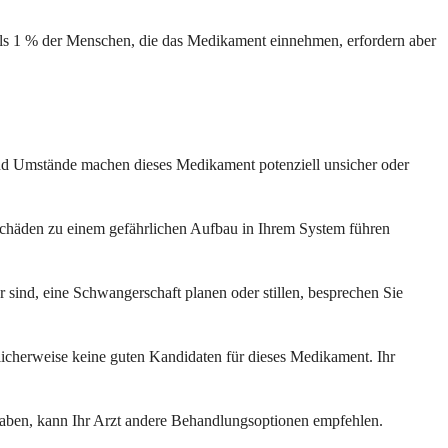
 als 1 % der Menschen, die das Medikament einnehmen, erfordern aber
e und Umstände machen dieses Medikament potenziell unsicher oder
Schäden zu einem gefährlichen Aufbau in Ihrem System führen
 sind, eine Schwangerschaft planen oder stillen, besprechen Sie
icherweise keine guten Kandidaten für dieses Medikament. Ihr
aben, kann Ihr Arzt andere Behandlungsoptionen empfehlen.