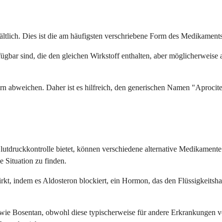
ltlich. Dies ist die am häufigsten verschriebene Form des Medikaments
ügbar sind, die den gleichen Wirkstoff enthalten, aber möglicherweise
rn abweichen. Daher ist es hilfreich, den generischen Namen "Aproci
lutdruckkontrolle bietet, können verschiedene alternative Medikamente 
 Situation zu finden.
irkt, indem es Aldosteron blockiert, ein Hormon, das den Flüssigkeitshau
wie Bosentan, obwohl diese typischerweise für andere Erkrankungen 