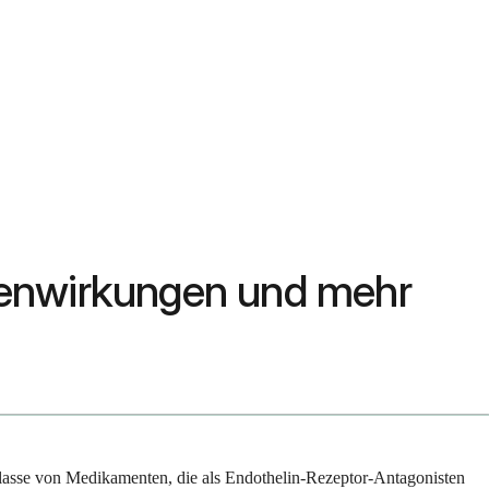
benwirkungen und mehr
Klasse von Medikamenten, die als Endothelin-Rezeptor-Antagonisten