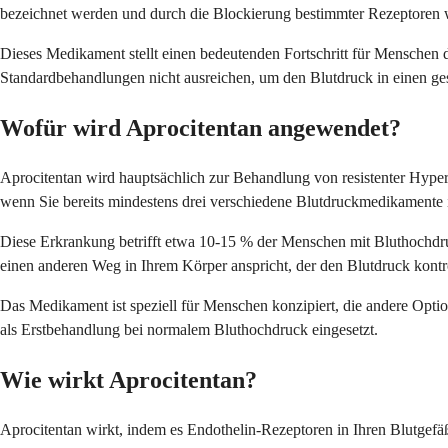
bezeichnet werden und durch die Blockierung bestimmter Rezeptoren w
Dieses Medikament stellt einen bedeutenden Fortschritt für Menschen 
Standardbehandlungen nicht ausreichen, um den Blutdruck in einen ge
Wofür wird Aprocitentan angewendet?
Aprocitentan wird hauptsächlich zur Behandlung von resistenter Hypert
wenn Sie bereits mindestens drei verschiedene Blutdruckmedikamente i
Diese Erkrankung betrifft etwa 10-15 % der Menschen mit Bluthochdruc
einen anderen Weg in Ihrem Körper anspricht, der den Blutdruck kontro
Das Medikament ist speziell für Menschen konzipiert, die andere Opti
als Erstbehandlung bei normalem Bluthochdruck eingesetzt.
Wie wirkt Aprocitentan?
Aprocitentan wirkt, indem es Endothelin-Rezeptoren in Ihren Blutgefäße