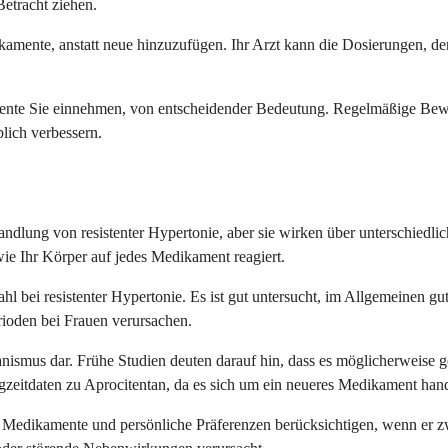
Betracht ziehen.
kamente, anstatt neue hinzuzufügen. Ihr Arzt kann die Dosierungen, 
ente Sie einnehmen, von entscheidender Bedeutung. Regelmäßige Bew
lich verbessern.
ndlung von resistenter Hypertonie, aber sie wirken über unterschiedli
ie Ihr Körper auf jedes Medikament reagiert.
Wahl bei resistenter Hypertonie. Es ist gut untersucht, im Allgemeinen
ioden bei Frauen verursachen.
nismus dar. Frühe Studien deuten darauf hin, dass es möglicherweise g
eitdaten zu Aprocitentan, da es sich um ein neueres Medikament hand
e Medikamente und persönliche Präferenzen berücksichtigen, wenn er z