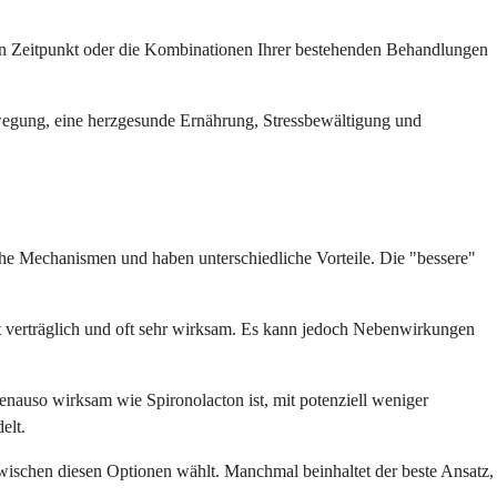
den Zeitpunkt oder die Kombinationen Ihrer bestehenden Behandlungen
egung, eine herzgesunde Ernährung, Stressbewältigung und
che Mechanismen und haben unterschiedliche Vorteile. Die "bessere"
 gut verträglich und oft sehr wirksam. Es kann jedoch Nebenwirkungen
enauso wirksam wie Spironolacton ist, mit potenziell weniger
elt.
wischen diesen Optionen wählt. Manchmal beinhaltet der beste Ansatz,