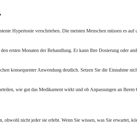
?
sistente Hypertonie verschrieben. Die meisten Menschen müssen es auf
n den ersten Monaten der Behandlung. Er kann Ihre Dosierung oder an
chen konsequenter Anwendung deutlich. Setzen Sie die Einnahme nicht 
urteilen, wie gut das Medikament wirkt und ob Anpassungen an Ihrem 
?
bwohl nicht jeder sie erlebt. Wenn Sie wissen, was Sie erwartet, kön