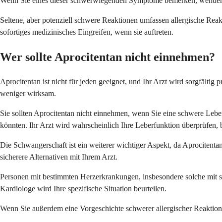
Wenn Sie eines dieser schwerwiegenden Symptome bemerken, wenden Sie
Seltene, aber potenziell schwere Reaktionen umfassen allergische Rea
sofortiges medizinisches Eingreifen, wenn sie auftreten.
Wer sollte Aprocitentan nicht einnehmen?
Aprocitentan ist nicht für jeden geeignet, und Ihr Arzt wird sorgfälti
weniger wirksam.
Sie sollten Aprocitentan nicht einnehmen, wenn Sie eine schwere Leb
könnten. Ihr Arzt wird wahrscheinlich Ihre Leberfunktion überprüfen, b
Die Schwangerschaft ist ein weiterer wichtiger Aspekt, da Aprocitent
sicherere Alternativen mit Ihrem Arzt.
Personen mit bestimmten Herzerkrankungen, insbesondere solche mit sc
Kardiologe wird Ihre spezifische Situation beurteilen.
Wenn Sie außerdem eine Vorgeschichte schwerer allergischer Reaktio