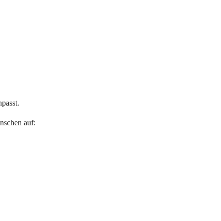
passt.
enschen auf: