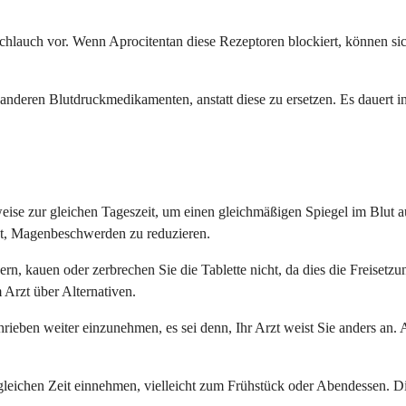
chlauch vor. Wenn Aprocitentan diese Rezeptoren blockiert, können sic
nderen Blutdruckmedikamenten, anstatt diese zu ersetzen. Es dauert in 
eise zur gleichen Tageszeit, um einen gleichmäßigen Spiegel im Blut 
gt, Magenbeschwerden zu reduzieren.
rn, kauen oder zerbrechen Sie die Tablette nicht, da dies die Freiset
Arzt über Alternativen.
rieben weiter einzunehmen, es sei denn, Ihr Arzt weist Sie anders an.
 gleichen Zeit einnehmen, vielleicht zum Frühstück oder Abendessen. D