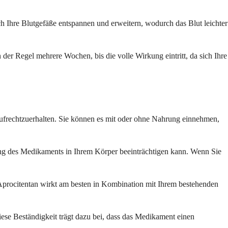
h Ihre Blutgefäße entspannen und erweitern, wodurch das Blut leichter
der Regel mehrere Wochen, bis die volle Wirkung eintritt, da sich Ihre
aufrechtzuerhalten. Sie können es mit oder ohne Nahrung einnehmen,
zung des Medikaments in Ihrem Körper beeinträchtigen kann. Wenn Sie
 Aprocitentan wirkt am besten in Kombination mit Ihrem bestehenden
iese Beständigkeit trägt dazu bei, dass das Medikament einen