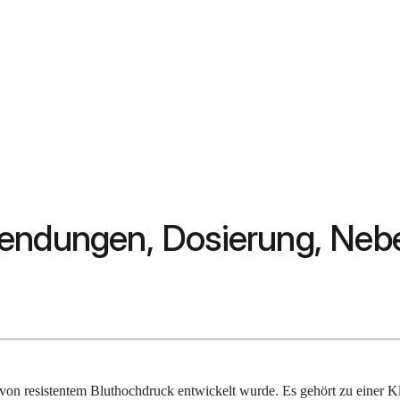
wendungen, Dosierung, Ne
 von resistentem Bluthochdruck entwickelt wurde. Es gehört zu einer 