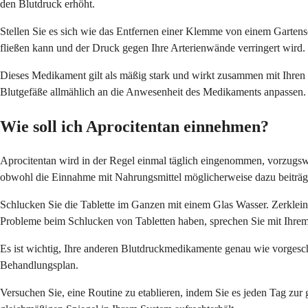
den Blutdruck erhöht.
Stellen Sie es sich wie das Entfernen einer Klemme von einem Gartens
fließen kann und der Druck gegen Ihre Arterienwände verringert wird.
Dieses Medikament gilt als mäßig stark und wirkt zusammen mit Ihren a
Blutgefäße allmählich an die Anwesenheit des Medikaments anpassen.
Wie soll ich Aprocitentan einnehmen?
Aprocitentan wird in der Regel einmal täglich eingenommen, vorzugsw
obwohl die Einnahme mit Nahrungsmittel möglicherweise dazu beiträ
Schlucken Sie die Tablette im Ganzen mit einem Glas Wasser. Zerkleine
Probleme beim Schlucken von Tabletten haben, sprechen Sie mit Ihrem 
Es ist wichtig, Ihre anderen Blutdruckmedikamente genau wie vorgesch
Behandlungsplan.
Versuchen Sie, eine Routine zu etablieren, indem Sie es jeden Tag zur