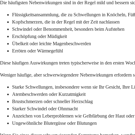
Die häufigsten Nebenwirkungen sind in der Regel mild und bessern si
Flüssigkeitsansammlung, die zu Schwellungen in Knöcheln, Füß
Kopfschmerzen, die in der Regel mit der Zeit nachlassen
Schwindel oder Benommenheit, besonders beim Aufstehen
Erschöpfung oder Müdigkeit
Übelkeit oder leichte Magenbeschwerden
Erröten oder Wärmegefühl
Diese häufigen Auswirkungen treten typischerweise in den ersten Woch
Weniger häufige, aber schwerwiegendere Nebenwirkungen erfordern sofo
Starke Schwellungen, insbesondere wenn sie Ihr Gesicht, Ihre Li
Atembeschwerden oder Kurzatmigkeit
Brustschmerzen oder schneller Herzschlag
Starker Schwindel oder Ohnmacht
Anzeichen von Leberproblemen wie Gelbfärbung der Haut ode
Ungewöhnliche Blutergüsse oder Blutungen