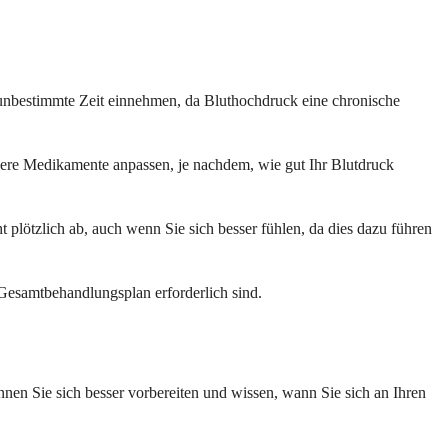
 unbestimmte Zeit einnehmen, da Bluthochdruck eine chronische
dere Medikamente anpassen, je nachdem, wie gut Ihr Blutdruck
plötzlich ab, auch wenn Sie sich besser fühlen, da dies dazu führen
Gesamtbehandlungsplan erforderlich sind.
nen Sie sich besser vorbereiten und wissen, wann Sie sich an Ihren