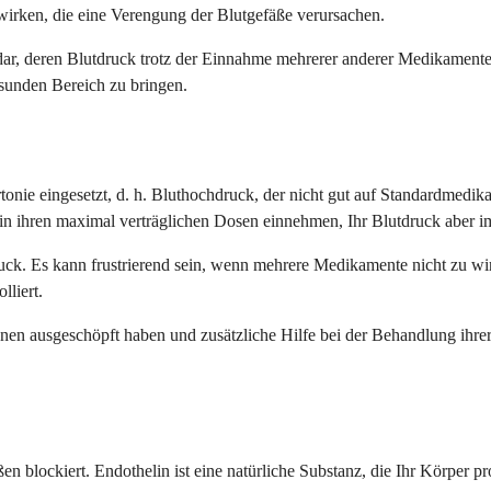
irken, die eine Verengung der Blutgefäße verursachen.
dar, deren Blutdruck trotz der Einnahme mehrerer anderer Medikamente
sunden Bereich zu bringen.
onie eingesetzt, d. h. Bluthochdruck, der nicht gut auf Standardmedika
n ihren maximal verträglichen Dosen einnehmen, Ihr Blutdruck aber im
k. Es kann frustrierend sein, wenn mehrere Medikamente nicht zu wirk
lliert.
onen ausgeschöpft haben und zusätzliche Hilfe bei der Behandlung ihre
n blockiert. Endothelin ist eine natürliche Substanz, die Ihr Körper pr