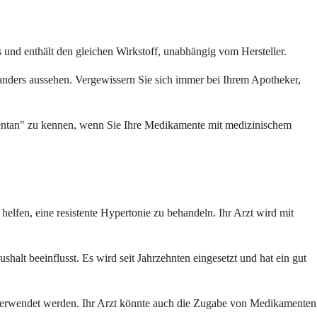
 und enthält den gleichen Wirkstoff, unabhängig vom Hersteller.
 anders aussehen. Vergewissern Sie sich immer bei Ihrem Apotheker,
tentan" zu kennen, wenn Sie Ihre Medikamente mit medizinischem
helfen, eine resistente Hypertonie zu behandeln. Ihr Arzt wird mit
shalt beeinflusst. Es wird seit Jahrzehnten eingesetzt und hat ein gut
verwendet werden. Ihr Arzt könnte auch die Zugabe von Medikamenten