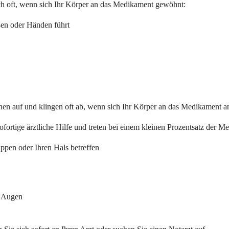
ch oft, wenn sich Ihr Körper an das Medikament gewöhnt:
en oder Händen führt
en auf und klingen oft ab, wenn sich Ihr Körper an das Medikament an
rtige ärztliche Hilfe und treten bei einem kleinen Prozentsatz der M
ppen oder Ihren Hals betreffen
r Augen