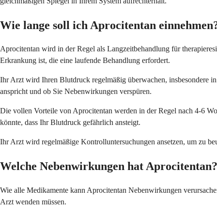
gleichmäßigen Spiegel in Ihrem System aufrechterhält.
Wie lange soll ich Aprocitentan einnehmen
Aprocitentan wird in der Regel als Langzeitbehandlung für therapiere
Erkrankung ist, die eine laufende Behandlung erfordert.
Ihr Arzt wird Ihren Blutdruck regelmäßig überwachen, insbesondere i
anspricht und ob Sie Nebenwirkungen verspüren.
Die vollen Vorteile von Aprocitentan werden in der Regel nach 4-6 Wo
könnte, dass Ihr Blutdruck gefährlich ansteigt.
Ihr Arzt wird regelmäßige Kontrolluntersuchungen ansetzen, um zu be
Welche Nebenwirkungen hat Aprocitentan
Wie alle Medikamente kann Aprocitentan Nebenwirkungen verursachen, o
Arzt wenden müssen.