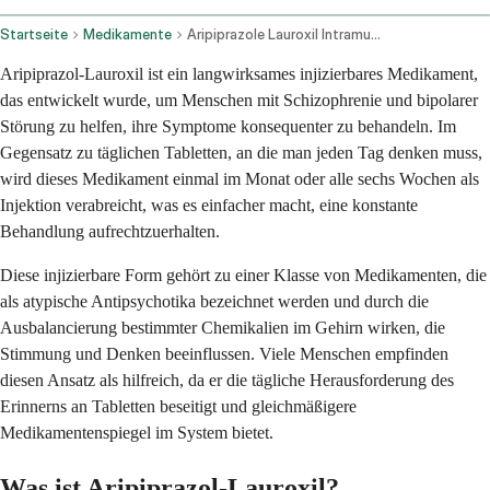
Startseite
Medikamente
Aripiprazole Lauroxil Intramuscular Route
Aripiprazol-Lauroxil ist ein langwirksames injizierbares Medikament,
das entwickelt wurde, um Menschen mit Schizophrenie und bipolarer
Störung zu helfen, ihre Symptome konsequenter zu behandeln. Im
Gegensatz zu täglichen Tabletten, an die man jeden Tag denken muss,
wird dieses Medikament einmal im Monat oder alle sechs Wochen als
Injektion verabreicht, was es einfacher macht, eine konstante
Behandlung aufrechtzuerhalten.
Diese injizierbare Form gehört zu einer Klasse von Medikamenten, die
als atypische Antipsychotika bezeichnet werden und durch die
Ausbalancierung bestimmter Chemikalien im Gehirn wirken, die
Stimmung und Denken beeinflussen. Viele Menschen empfinden
diesen Ansatz als hilfreich, da er die tägliche Herausforderung des
Erinnerns an Tabletten beseitigt und gleichmäßigere
Medikamentenspiegel im System bietet.
Was ist Aripiprazol-Lauroxil?