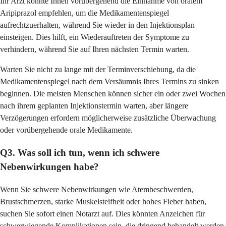
Ihr Arzt könnte Ihnen vorübergehend die Einnahme von oralem
Aripiprazol empfehlen, um die Medikamentenspiegel
aufrechtzuerhalten, während Sie wieder in den Injektionsplan
einsteigen. Dies hilft, ein Wiederauftreten der Symptome zu
verhindern, während Sie auf Ihren nächsten Termin warten.
Warten Sie nicht zu lange mit der Terminverschiebung, da die
Medikamentenspiegel nach dem Versäumnis Ihres Termins zu sinken
beginnen. Die meisten Menschen können sicher ein oder zwei Wochen
nach ihrem geplanten Injektionstermin warten, aber längere
Verzögerungen erfordern möglicherweise zusätzliche Überwachung
oder vorübergehende orale Medikamente.
Q3. Was soll ich tun, wenn ich schwere
Nebenwirkungen habe?
Wenn Sie schwere Nebenwirkungen wie Atembeschwerden,
Brustschmerzen, starke Muskelsteifheit oder hohes Fieber haben,
suchen Sie sofort einen Notarzt auf. Dies könnten Anzeichen für
schwerwiegende Komplikationen sein, die dringend behandelt werden