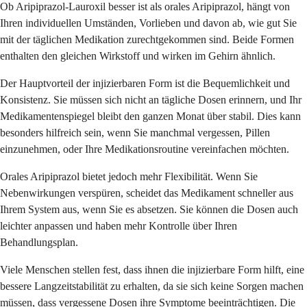
Ob Aripiprazol-Lauroxil besser ist als orales Aripiprazol, hängt von
Ihren individuellen Umständen, Vorlieben und davon ab, wie gut Sie
mit der täglichen Medikation zurechtgekommen sind. Beide Formen
enthalten den gleichen Wirkstoff und wirken im Gehirn ähnlich.
Der Hauptvorteil der injizierbaren Form ist die Bequemlichkeit und
Konsistenz. Sie müssen sich nicht an tägliche Dosen erinnern, und Ihr
Medikamentenspiegel bleibt den ganzen Monat über stabil. Dies kann
besonders hilfreich sein, wenn Sie manchmal vergessen, Pillen
einzunehmen, oder Ihre Medikationsroutine vereinfachen möchten.
Orales Aripiprazol bietet jedoch mehr Flexibilität. Wenn Sie
Nebenwirkungen verspüren, scheidet das Medikament schneller aus
Ihrem System aus, wenn Sie es absetzen. Sie können die Dosen auch
leichter anpassen und haben mehr Kontrolle über Ihren
Behandlungsplan.
Viele Menschen stellen fest, dass ihnen die injizierbare Form hilft, eine
bessere Langzeitstabilität zu erhalten, da sie sich keine Sorgen machen
müssen, dass vergessene Dosen ihre Symptome beeinträchtigen. Die