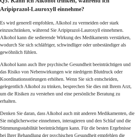
Q5. Kann ich Alkohol trinken, während ich
Aripiprazol-Lauroxyll einnehme?
Es wird generell empfohlen, Alkohol zu vermeiden oder stark
einzuschränken, während Sie Aripiprazol-Lauroxyll einnehmen.
Alkohol kann die sedierende Wirkung des Medikaments verstärken,
wodurch Sie sich schläfriger, schwindliger oder unbeständiger als
gewöhnlich fühlen.
Alkohol kann auch Ihre psychische Gesundheit beeinträchtigen und
das Risiko von Nebenwirkungen wie niedrigem Blutdruck oder
Koordinationsstörungen erhöhen. Wenn Sie sich entscheiden,
gelegentlich Alkohol zu trinken, besprechen Sie dies mit Ihrem Arzt,
um die Risiken zu verstehen und eine persönliche Beratung zu
erhalten.
Denken Sie daran, dass Alkohol auch mit anderen Medikamenten, die
Sie möglicherweise einnehmen, interagieren und den Schlaf und die
Stimmungsstabilität beeinträchtigen kann. Für die besten Ergebnisse
bei Ihrer Behandlung der psychischen Gesundheit empfehlen die