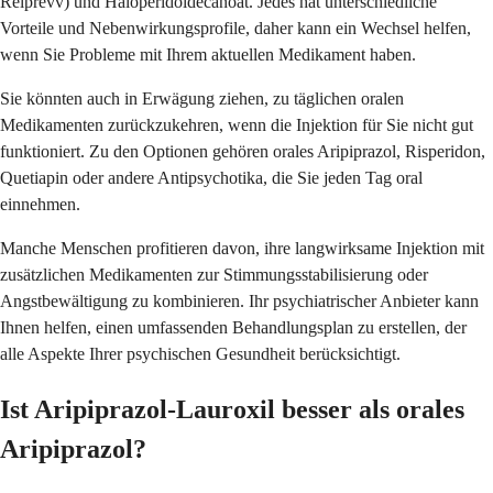
Relprevv) und Haloperidoldecanoat. Jedes hat unterschiedliche
Vorteile und Nebenwirkungsprofile, daher kann ein Wechsel helfen,
wenn Sie Probleme mit Ihrem aktuellen Medikament haben.
Sie könnten auch in Erwägung ziehen, zu täglichen oralen
Medikamenten zurückzukehren, wenn die Injektion für Sie nicht gut
funktioniert. Zu den Optionen gehören orales Aripiprazol, Risperidon,
Quetiapin oder andere Antipsychotika, die Sie jeden Tag oral
einnehmen.
Manche Menschen profitieren davon, ihre langwirksame Injektion mit
zusätzlichen Medikamenten zur Stimmungsstabilisierung oder
Angstbewältigung zu kombinieren. Ihr psychiatrischer Anbieter kann
Ihnen helfen, einen umfassenden Behandlungsplan zu erstellen, der
alle Aspekte Ihrer psychischen Gesundheit berücksichtigt.
Ist Aripiprazol-Lauroxil besser als orales
Aripiprazol?