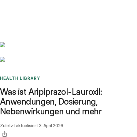
Benchmarks
Stories
FAQ
Sign up / Log in
HEALTH LIBRARY
Was ist Aripiprazol-Lauroxil:
Anwendungen, Dosierung,
Nebenwirkungen und mehr
Zuletzt aktualisiert
3. April 2026