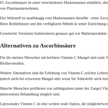
IV-Ascorbinsäure ist unter verschiedenen Markennamen erhältlich, o
von Pharmaunternehmen.
Der Wirkstoff ist unabhängig vom Markennamen derselbe - reine Ascorbi
Ihren Bedürfnissen und den verfügbaren Mitteln in seiner Einrichtung 
Generische Versionen funktionieren genauso gut wie Markenprodukte un
Alternativen zu Ascorbinsäure
Für die meisten Menschen mit leichtem Vitamin-C-Mangel sind orale V
Bioflavonoiden.
Weitere Alternativen sind die Erhöhung von Vitamin-C-reichen Lebensm
jedoch nicht bei schwerem Mangel oder wenn Sie Nährstoffe nicht n
Manche Menschen profitieren von sublingualem (unter der Zunge) Vitami
intravenösen Behandlung möglich sind.
Liposomales Vitamin C ist eine weitere orale Option, die möglicherwe