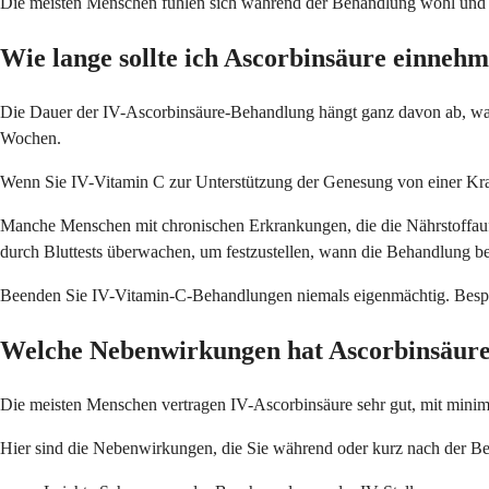
Die meisten Menschen fühlen sich während der Behandlung wohl und kön
Wie lange sollte ich Ascorbinsäure einneh
Die Dauer der IV-Ascorbinsäure-Behandlung hängt ganz davon ab, wa
Wochen.
Wenn Sie IV-Vitamin C zur Unterstützung der Genesung von einer Krank
Manche Menschen mit chronischen Erkrankungen, die die Nährstoffauf
durch Bluttests überwachen, um festzustellen, wann die Behandlung be
Beenden Sie IV-Vitamin-C-Behandlungen niemals eigenmächtig. Bespr
Welche Nebenwirkungen hat Ascorbinsäur
Die meisten Menschen vertragen IV-Ascorbinsäure sehr gut, mit minima
Hier sind die Nebenwirkungen, die Sie während oder kurz nach der B