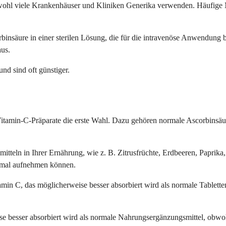
bwohl viele Krankenhäuser und Kliniken Generika verwenden. Häufige
nsäure in einer sterilen Lösung, die für die intravenöse Anwendung be
aus.
d sind oft günstiger.
itamin-C-Präparate die erste Wahl. Dazu gehören normale Ascorbinsäur
itteln in Ihrer Ernährung, wie z. B. Zitrusfrüchte, Erdbeeren, Paprik
ormal aufnehmen können.
n C, das möglicherweise besser absorbiert wird als normale Tabletten, 
ise besser absorbiert wird als normale Nahrungsergänzungsmittel, obw