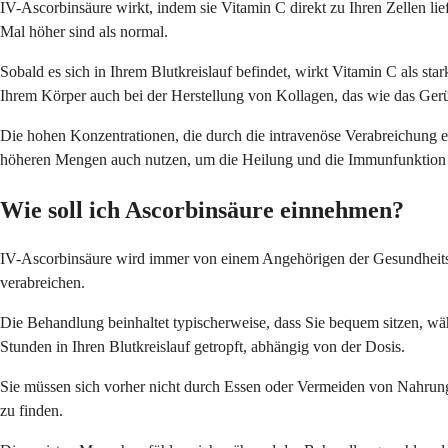
IV-Ascorbinsäure wirkt, indem sie Vitamin C direkt zu Ihren Zellen lief
Mal höher sind als normal.
Sobald es sich in Ihrem Blutkreislauf befindet, wirkt Vitamin C als st
Ihrem Körper auch bei der Herstellung von Kollagen, das wie das Gerü
Die hohen Konzentrationen, die durch die intravenöse Verabreichung e
höheren Mengen auch nutzen, um die Heilung und die Immunfunktion ef
Wie soll ich Ascorbinsäure einnehmen?
IV-Ascorbinsäure wird immer von einem Angehörigen der Gesundheitsber
verabreichen.
Die Behandlung beinhaltet typischerweise, dass Sie bequem sitzen, w
Stunden in Ihren Blutkreislauf getropft, abhängig von der Dosis.
Sie müssen sich vorher nicht durch Essen oder Vermeiden von Nahrung v
zu finden.