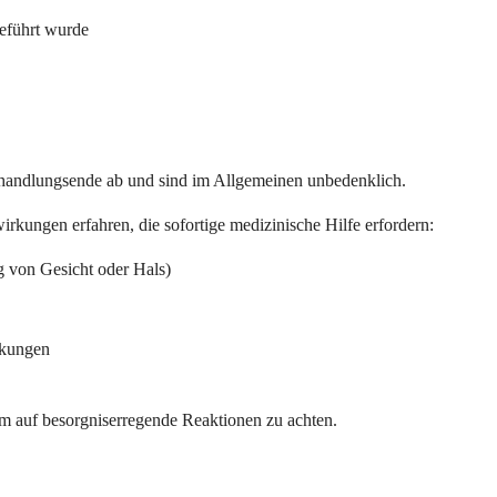
geführt wurde
handlungsende ab und sind im Allgemeinen unbedenklich.
kungen erfahren, die sofortige medizinische Hilfe erfordern:
 von Gesicht oder Hals)
nkungen
 auf besorgniserregende Reaktionen zu achten.