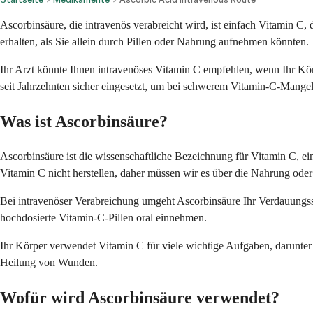
Ascorbinsäure, die intravenös verabreicht wird, ist einfach Vitamin C,
erhalten, als Sie allein durch Pillen oder Nahrung aufnehmen könnten.
Ihr Arzt könnte Ihnen intravenöses Vitamin C empfehlen, wenn Ihr K
seit Jahrzehnten sicher eingesetzt, um bei schwerem Vitamin-C-Mangel
Was ist Ascorbinsäure?
Ascorbinsäure ist die wissenschaftliche Bezeichnung für Vitamin C, e
Vitamin C nicht herstellen, daher müssen wir es über die Nahrung od
Bei intravenöser Verabreichung umgeht Ascorbinsäure Ihr Verdauungssy
hochdosierte Vitamin-C-Pillen oral einnehmen.
Ihr Körper verwendet Vitamin C für viele wichtige Aufgaben, darunte
Heilung von Wunden.
Wofür wird Ascorbinsäure verwendet?