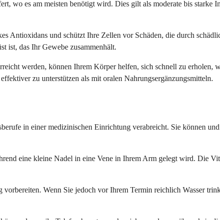
ert, wo es am meisten benötigt wird. Dies gilt als moderate bis starke 
arkes Antioxidans und schützt Ihre Zellen vor Schäden, die durch schädl
st ist, das Ihr Gewebe zusammenhält.
rreicht werden, können Ihrem Körper helfen, sich schnell zu erholen,
fektiver zu unterstützen als mit oralen Nahrungsergänzungsmitteln.
ufe in einer medizinischen Einrichtung verabreicht. Sie können und s
ährend eine kleine Nadel in eine Vene in Ihrem Arm gelegt wird. Die 
orbereiten. Wenn Sie jedoch vor Ihrem Termin reichlich Wasser trinken