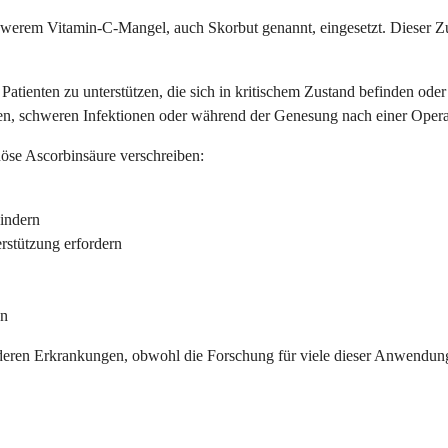
hwerem Vitamin-C-Mangel, auch Skorbut genannt, eingesetzt. Dieser 
tienten zu unterstützen, die sich in kritischem Zustand befinden ode
n, schweren Infektionen oder während der Genesung nach einer Opera
öse Ascorbinsäure verschreiben:
indern
rstützung erfordern
en
nderen Erkrankungen, obwohl die Forschung für viele dieser Anwendun