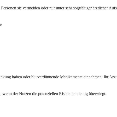
ersonen sie vermeiden oder nur unter sehr sorgfältiger ärztlicher Aufs
n:
krankung haben oder blutverdünnende Medikamente einnehmen. Ihr Arzt
, wenn der Nutzen die potenziellen Risiken eindeutig überwiegt.