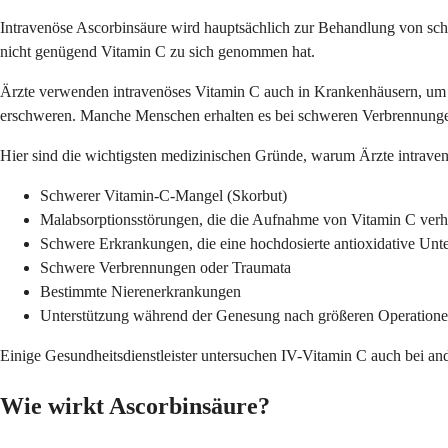
Intravenöse Ascorbinsäure wird hauptsächlich zur Behandlung von sc
nicht genügend Vitamin C zu sich genommen hat.
Ärzte verwenden intravenöses Vitamin C auch in Krankenhäusern, um Pa
erschweren. Manche Menschen erhalten es bei schweren Verbrennunge
Hier sind die wichtigsten medizinischen Gründe, warum Ärzte intraven
Schwerer Vitamin-C-Mangel (Skorbut)
Malabsorptionsstörungen, die die Aufnahme von Vitamin C verh
Schwere Erkrankungen, die eine hochdosierte antioxidative Unte
Schwere Verbrennungen oder Traumata
Bestimmte Nierenerkrankungen
Unterstützung während der Genesung nach größeren Operation
Einige Gesundheitsdienstleister untersuchen IV-Vitamin C auch bei a
Wie wirkt Ascorbinsäure?