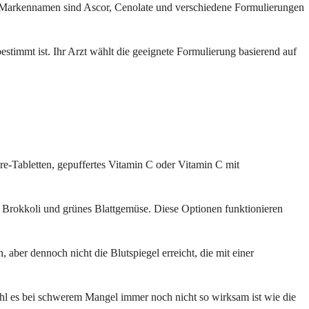
 Markennamen sind Ascor, Cenolate und verschiedene Formulierungen
stimmt ist. Ihr Arzt wählt die geeignete Formulierung basierend auf
e-Tabletten, gepuffertes Vitamin C oder Vitamin C mit
a, Brokkoli und grünes Blattgemüse. Diese Optionen funktionieren
aber dennoch nicht die Blutspiegel erreicht, die mit einer
ohl es bei schwerem Mangel immer noch nicht so wirksam ist wie die