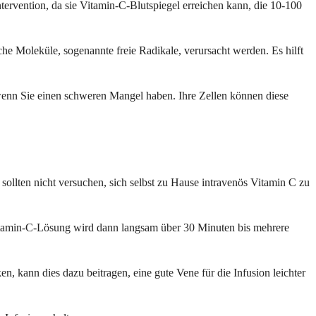
Intervention, da sie Vitamin-C-Blutspiegel erreichen kann, die 10-100
iche Moleküle, sogenannte freie Radikale, verursacht werden. Es hilft
 wenn Sie einen schweren Mangel haben. Ihre Zellen können diese
ollten nicht versuchen, sich selbst zu Hause intravenös Vitamin C zu
Vitamin-C-Lösung wird dann langsam über 30 Minuten bis mehrere
, kann dies dazu beitragen, eine gute Vene für die Infusion leichter