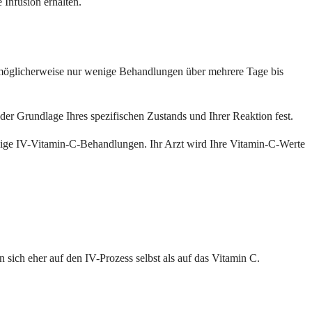
Infusion erhalten.
möglicherweise nur wenige Behandlungen über mehrere Tage bis
er Grundlage Ihres spezifischen Zustands und Ihrer Reaktion fest.
ßige IV-Vitamin-C-Behandlungen. Ihr Arzt wird Ihre Vitamin-C-Werte
ich eher auf den IV-Prozess selbst als auf das Vitamin C.