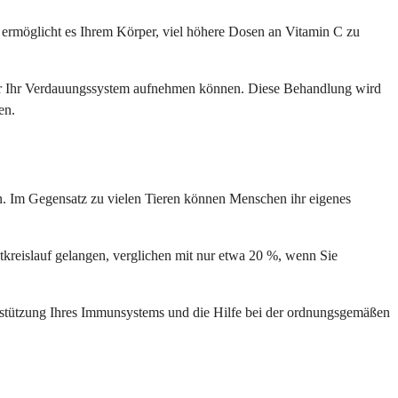
de ermöglicht es Ihrem Körper, viel höhere Dosen an Vitamin C zu
ber Ihr Verdauungssystem aufnehmen können. Diese Behandlung wird
en.
en. Im Gegensatz zu vielen Tieren können Menschen ihr eigenes
tkreislauf gelangen, verglichen mit nur etwa 20 %, wenn Sie
rstützung Ihres Immunsystems und die Hilfe bei der ordnungsgemäßen