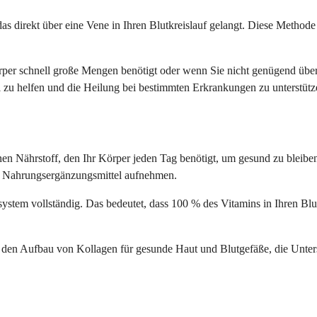
 das direkt über eine Vene in Ihren Blutkreislauf gelangt. Diese Metho
örper schnell große Mengen benötigt oder wenn Sie nicht genügend ü
 zu helfen und die Heilung bei bestimmten Erkrankungen zu unterstütz
inen Nährstoff, den Ihr Körper jeden Tag benötigt, um gesund zu bleib
er Nahrungsergänzungsmittel aufnehmen.
stem vollständig. Das bedeutet, dass 100 % des Vitamins in Ihren Blu
r den Aufbau von Kollagen für gesunde Haut und Blutgefäße, die Unte