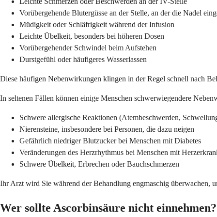
Leichte Schmerzen oder Beschwerden an der IV-Stelle
Vorübergehende Blutergüsse an der Stelle, an der die Nadel ein
Müdigkeit oder Schläfrigkeit während der Infusion
Leichte Übelkeit, besonders bei höheren Dosen
Vorübergehender Schwindel beim Aufstehen
Durstgefühl oder häufigeres Wasserlassen
Diese häufigen Nebenwirkungen klingen in der Regel schnell nach Be
In seltenen Fällen können einige Menschen schwerwiegendere Nebenwir
Schwere allergische Reaktionen (Atembeschwerden, Schwellung
Nierensteine, insbesondere bei Personen, die dazu neigen
Gefährlich niedriger Blutzucker bei Menschen mit Diabetes
Veränderungen des Herzrhythmus bei Menschen mit Herzerkra
Schwere Übelkeit, Erbrechen oder Bauchschmerzen
Ihr Arzt wird Sie während der Behandlung engmaschig überwachen, um
Wer sollte Ascorbinsäure nicht einnehmen?