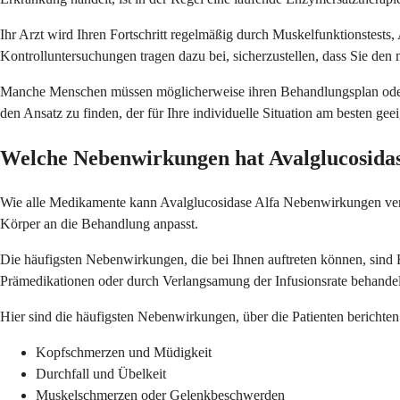
Ihr Arzt wird Ihren Fortschritt regelmäßig durch Muskelfunktionstes
Kontrolluntersuchungen tragen dazu bei, sicherzustellen, dass Sie den
Manche Menschen müssen möglicherweise ihren Behandlungsplan oder i
den Ansatz zu finden, der für Ihre individuelle Situation am besten geeig
Welche Nebenwirkungen hat Avalglucosidas
Wie alle Medikamente kann Avalglucosidase Alfa Nebenwirkungen verur
Körper an die Behandlung anpasst.
Die häufigsten Nebenwirkungen, die bei Ihnen auftreten können, sind
Prämedikationen oder durch Verlangsamung der Infusionsrate behande
Hier sind die häufigsten Nebenwirkungen, über die Patienten berichten
Kopfschmerzen und Müdigkeit
Durchfall und Übelkeit
Muskelschmerzen oder Gelenkbeschwerden