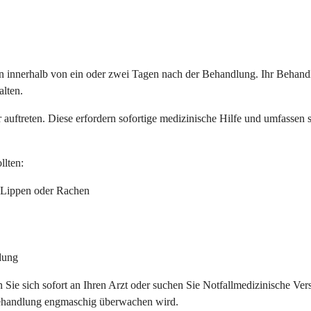
innerhalb von ein oder zwei Tagen nach der Behandlung. Ihr Behandl
lten.
ftreten. Diese erfordern sofortige medizinische Hilfe und umfassen 
llten:
 Lippen oder Rachen
dung
 sich sofort an Ihren Arzt oder suchen Sie Notfallmedizinische Vers
r Behandlung engmaschig überwachen wird.