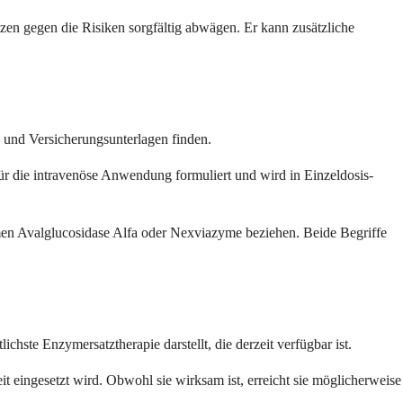
tzen gegen die Risiken sorgfältig abwägen. Er kann zusätzliche
 und Versicherungsunterlagen finden.
r die intravenöse Anwendung formuliert und wird in Einzeldosis-
en Avalglucosidase Alfa oder Nexviazyme beziehen. Beide Begriffe
hste Enzymersatztherapie darstellt, die derzeit verfügbar ist.
 eingesetzt wird. Obwohl sie wirksam ist, erreicht sie möglicherweise