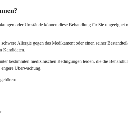
ehmen?
rankungen oder Umstände können diese Behandlung für Sie ungeeignet ma
te schwere Allergie gegen das Medikament oder einen seiner Bestandtei
en Kandidaten.
 unter bestimmten medizinischen Bedingungen leiden, die die Behandlun
ne engere Überwachung.
 gehören:
te