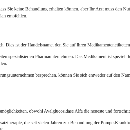
 dass Sie keine Behandlung erhalten können, aber Ihr Arzt muss den Nu
an empfehlen.
h. Dies ist der Handelsname, den Sie auf Ihren Medikamentenetiketten
en spezialisierten Pharmaunternehmen. Das Medikament ist speziell fü
rden.
herungsunternehmen besprechen, können Sie sich entweder auf den Nam
lichkeiten, obwohl Avalglucosidase Alfa die neueste und fortschrittlic
tztherapie, die seit vielen Jahren zur Behandlung der Pompe-Krankheit
lfa.