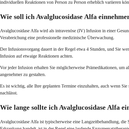
individuellen Reaktionen von Person zu Person erheblich variieren kö
Wie soll ich Avalglucosidase Alfa einnehme
Avalglucosidase Alfa wird als intravenöse (IV) Infusion in einer Gesu
Verabreichung eine professionelle medizinische Überwachung.
Der Infusionsvorgang dauert in der Regel etwa 4 Stunden, und Sie w
Infusion auf etwaige Reaktionen achten.
Vor jeder Infusion erhalten Sie möglicherweise Prämedikationen, um 
angenehmer zu gestalten.
Es ist wichtig, alle Ihre geplanten Termine einzuhalten, auch wenn Sie
nachlässt.
Wie lange sollte ich Avalglucosidase Alfa 
Avalglucosidase Alfa ist typischerweise eine Langzeitbehandlung, die S
Erkrankung handelt, ist in der Regel eine laufende Enzymersatztherapie