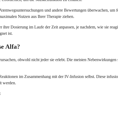
ts, Atemwegsuntersuchungen und andere Bewertungen überwachen, um fes
 maximalen Nutzen aus Ihrer Therapie ziehen.
hre Dosierung im Laufe der Zeit anpassen, je nachdem, wie sie reag
net ist.
e Alfa?
sachen, obwohl nicht jeder sie erlebt. Die meisten Nebenwirkungen si
 Reaktionen im Zusammenhang mit der IV-Infusion selbst. Diese infusi
lt werden.
: