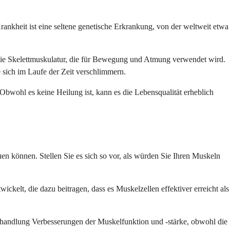
kheit ist eine seltene genetische Erkrankung, von der weltweit etwa
 die Skelettmuskulatur, die für Bewegung und Atmung verwendet wird.
sich im Laufe der Zeit verschlimmern.
bwohl es keine Heilung ist, kann es die Lebensqualität erheblich
en können. Stellen Sie es sich so vor, als würden Sie Ihren Muskeln
ckelt, die dazu beitragen, dass es Muskelzellen effektiver erreicht als
ehandlung Verbesserungen der Muskelfunktion und -stärke, obwohl die