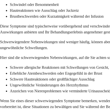
Schwindel oder Benommenheit
Hautreaktionen wie Ausschlag oder Juckreiz
Brustbeschwerden oder Kurzatmigkeit während der Infusion
Diese Symptome sind typischerweise vorübergehend und verschwinden 
Auswirkungen anbieten und Ihr Behandlungserlebnis angenehmer gesta
Schwerwiegendere Nebenwirkungen sind weniger häufig, können aber au
ungewöhnliche Schwellungen.
Hier sind die schwerwiegenden Nebenwirkungen, auf die Sie achten so
Schwere allergische Reaktionen mit Schwellungen von Gesicht,
Erhebliche Atembeschwerden oder Engegefühl in der Brust
Schwere Hautreaktionen oder großflächiger Ausschlag
Ungewöhnliche Veränderungen des Herzrhythmus
Anzeichen von Nierenproblemen wie verminderte Urinausschei
Wenn Sie eines dieser schwerwiegenden Symptome bemerken, wenden Sie
vorbereitet ist, diese Situationen zu bewältigen und Sie während de