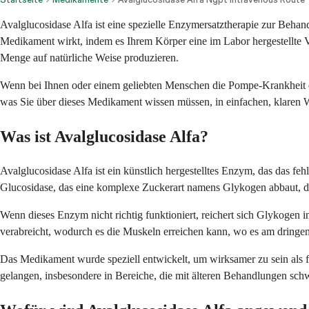
Avalglucosidase Alfa ist eine spezielle Enzymersatztherapie zur Beha
Medikament wirkt, indem es Ihrem Körper eine im Labor hergestellte 
Menge auf natürliche Weise produzieren.
Wenn bei Ihnen oder einem geliebten Menschen die Pompe-Krankheit dia
was Sie über dieses Medikament wissen müssen, in einfachen, klaren W
Was ist Avalglucosidase Alfa?
Avalglucosidase Alfa ist ein künstlich hergestelltes Enzym, das das 
Glucosidase, das eine komplexe Zuckerart namens Glykogen abbaut, die
Wenn dieses Enzym nicht richtig funktioniert, reichert sich Glykogen i
verabreicht, wodurch es die Muskeln erreichen kann, wo es am dringen
Das Medikament wurde speziell entwickelt, um wirksamer zu sein als frü
gelangen, insbesondere in Bereiche, die mit älteren Behandlungen sch