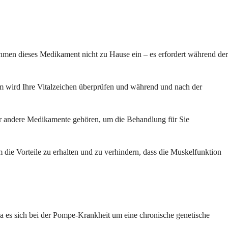
nehmen dieses Medikament nicht zu Hause ein – es erfordert während der
m wird Ihre Vitalzeichen überprüfen und während und nach der
der andere Medikamente gehören, um die Behandlung für Sie
m die Vorteile zu erhalten und zu verhindern, dass die Muskelfunktion
 Da es sich bei der Pompe-Krankheit um eine chronische genetische