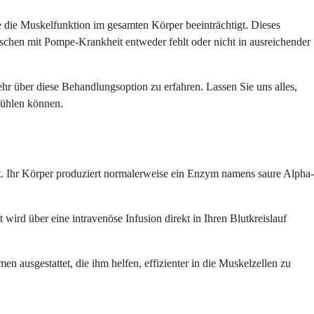
e die Muskelfunktion im gesamten Körper beeinträchtigt. Dieses
schen mit Pompe-Krankheit entweder fehlt oder nicht in ausreichender
r über diese Behandlungsoption zu erfahren. Lassen Sie uns alles,
fühlen können.
zt. Ihr Körper produziert normalerweise ein Enzym namens saure Alpha-
wird über eine intravenöse Infusion direkt in Ihren Blutkreislauf
 ausgestattet, die ihm helfen, effizienter in die Muskelzellen zu