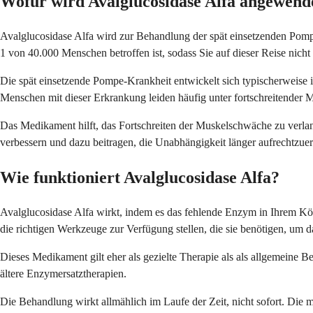
Wofür wird Avalglucosidase Alfa angewend
Avalglucosidase Alfa wird zur Behandlung der spät einsetzenden Pomp
1 von 40.000 Menschen betroffen ist, sodass Sie auf dieser Reise nicht a
Die spät einsetzende Pompe-Krankheit entwickelt sich typischerweise 
Menschen mit dieser Erkrankung leiden häufig unter fortschreitender
Das Medikament hilft, das Fortschreiten der Muskelschwäche zu verlan
verbessern und dazu beitragen, die Unabhängigkeit länger aufrechtzue
Wie funktioniert Avalglucosidase Alfa?
Avalglucosidase Alfa wirkt, indem es das fehlende Enzym in Ihrem Körp
die richtigen Werkzeuge zur Verfügung stellen, die sie benötigen, um d
Dieses Medikament gilt eher als gezielte Therapie als als allgemeine Be
ältere Enzymersatztherapien.
Die Behandlung wirkt allmählich im Laufe der Zeit, nicht sofort. Di