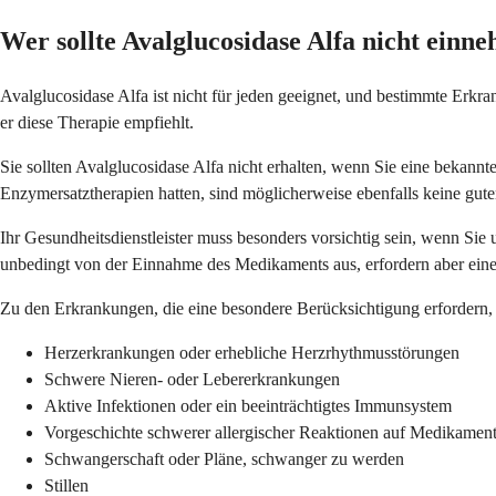
Wer sollte Avalglucosidase Alfa nicht einn
Avalglucosidase Alfa ist nicht für jeden geeignet, und bestimmte Erk
er diese Therapie empfiehlt.
Sie sollten Avalglucosidase Alfa nicht erhalten, wenn Sie eine bekann
Enzymersatztherapien hatten, sind möglicherweise ebenfalls keine gut
Ihr Gesundheitsdienstleister muss besonders vorsichtig sein, wenn Sie
unbedingt von der Einnahme des Medikaments aus, erfordern aber ei
Zu den Erkrankungen, die eine besondere Berücksichtigung erfordern,
Herzerkrankungen oder erhebliche Herzrhythmusstörungen
Schwere Nieren- oder Lebererkrankungen
Aktive Infektionen oder ein beeinträchtigtes Immunsystem
Vorgeschichte schwerer allergischer Reaktionen auf Medikamen
Schwangerschaft oder Pläne, schwanger zu werden
Stillen