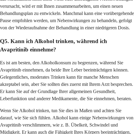
verursacht, wird er mit Ihnen zusammenarbeiten, um einen neuen
Behandlungsplan zu entwickeln. Manchmal kann eine vorübergehende
Pause empfohlen werden, um Nebenwirkungen zu behandeln, gefolgt
von der Wiederaufnahme der Behandlung in einer niedrigeren Dosis.
Q5. Kann ich Alkohol trinken, während ich
Avapritinib einnehme?
Es ist am besten, den Alkoholkonsum zu begrenzen, während Sie
Avapritinib einnehmen, da beide Ihre Leber beeinträchtigen können.
Gelegentliches, moderates Trinken kann für manche Menschen
akzeptabel sein, aber Sie sollten dies zuerst mit Ihrem Arzt besprechen.
Er kann Sie auf der Grundlage Ihrer allgemeinen Gesundheit,
Leberfunktion und anderer Medikamente, die Sie einnehmen, beraten.
Wenn Sie Alkohol trinken, tun Sie dies in Maßen und achten Sie
darauf, wie Sie sich fühlen. Alkohol kann einige Nebenwirkungen von
Avapritinib verschlimmern, wie z. B. Übelkeit, Schwindel und
Müdigkeit. Er kann auch die Fähigkeit Ihres Körpers beeinträchtigen,