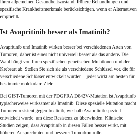
Ihren allgemeinen Gesundheitszustand, frühere Behandlungen und
spezifische Krankheitsmerkmale berücksichtigen, wenn er Alternativen
empfiehlt.
Ist Avapritinib besser als Imatinib?
Avapritinib und Imatinib wirken besser bei verschiedenen Arten von
Tumoren, daher ist eines nicht universell besser als das andere. Die
Wahl hängt von Ihren spezifischen genetischen Mutationen und der
Krebsart ab. Stellen Sie sich sie als verschiedene Schlüssel vor, die für
verschiedene Schlösser entwickelt wurden – jeder wirkt am besten für
bestimmte molekulare Ziele.
Bei GIST-Tumoren mit der PDGFRA D842V-Mutation ist Avapritinib
typischerweise wirksamer als Imatinib. Diese spezielle Mutation macht
Tumoren resistent gegen Imatinib, weshalb Avapritinib speziell
entwickelt wurde, um diese Resistenz zu überwinden. Klinische
Studien zeigen, dass Avapritinib in diesen Fällen besser wirkt, mit
höheren Ansprechraten und besserer Tumorkontrolle.