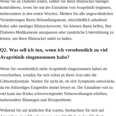
Wenn Sie an Diabetes leiden, sollten Sie Ihren Blutzucker häufiger
kontrollieren, wenn Sie mit der Einnahme von Avapritinib beginnen,
insbesondere in den ersten Wochen. Melden Sie alle ungewöhnlichen
Veränderungen Ihrem Behandlungsteam, einschließlich anhaltend
hoher oder niedriger Blutzuckerwerte. Sie können Ihnen helfen, Ihre
Diabetes-Medikamente anzupassen oder zusätzliche Unterstützung zu
leisten, um Ihren Blutzucker stabil zu halten.
Q2. Was soll ich tun, wenn ich versehentlich zu viel
Avapritinib eingenommen habe?
Wenn Sie versehentlich mehr Avapritinib eingenommen haben als
verschrieben, wenden Sie sich sofort an Ihren Arzt oder die
Giftnotrufzentrale. Warten Sie nicht ab, ob sich Symptome entwickeln,
da ein frühzeitiges Eingreifen immer besser ist. Die Einnahme von zu
viel kann das Risiko schwerwiegender Nebenwirkungen erhöhen,
insbesondere Blutungen und Herzprobleme.
Während Sie auf ärztlichen Rat warten, beobachten Sie sich auf