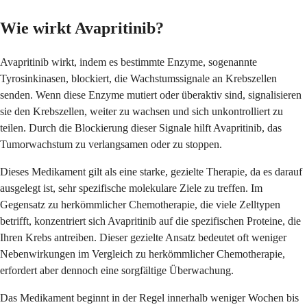
Wie wirkt Avapritinib?
Avapritinib wirkt, indem es bestimmte Enzyme, sogenannte
Tyrosinkinasen, blockiert, die Wachstumssignale an Krebszellen
senden. Wenn diese Enzyme mutiert oder überaktiv sind, signalisieren
sie den Krebszellen, weiter zu wachsen und sich unkontrolliert zu
teilen. Durch die Blockierung dieser Signale hilft Avapritinib, das
Tumorwachstum zu verlangsamen oder zu stoppen.
Dieses Medikament gilt als eine starke, gezielte Therapie, da es darauf
ausgelegt ist, sehr spezifische molekulare Ziele zu treffen. Im
Gegensatz zu herkömmlicher Chemotherapie, die viele Zelltypen
betrifft, konzentriert sich Avapritinib auf die spezifischen Proteine, die
Ihren Krebs antreiben. Dieser gezielte Ansatz bedeutet oft weniger
Nebenwirkungen im Vergleich zu herkömmlicher Chemotherapie,
erfordert aber dennoch eine sorgfältige Überwachung.
Das Medikament beginnt in der Regel innerhalb weniger Wochen bis