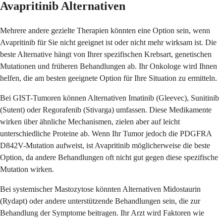
Avapritinib Alternativen
Mehrere andere gezielte Therapien könnten eine Option sein, wenn
Avapritinib für Sie nicht geeignet ist oder nicht mehr wirksam ist. Die
beste Alternative hängt von Ihrer spezifischen Krebsart, genetischen
Mutationen und früheren Behandlungen ab. Ihr Onkologe wird Ihnen
helfen, die am besten geeignete Option für Ihre Situation zu ermitteln.
Bei GIST-Tumoren können Alternativen Imatinib (Gleevec), Sunitinib
(Sutent) oder Regorafenib (Stivarga) umfassen. Diese Medikamente
wirken über ähnliche Mechanismen, zielen aber auf leicht
unterschiedliche Proteine ab. Wenn Ihr Tumor jedoch die PDGFRA
D842V-Mutation aufweist, ist Avapritinib möglicherweise die beste
Option, da andere Behandlungen oft nicht gut gegen diese spezifische
Mutation wirken.
Bei systemischer Mastozytose könnten Alternativen Midostaurin
(Rydapt) oder andere unterstützende Behandlungen sein, die zur
Behandlung der Symptome beitragen. Ihr Arzt wird Faktoren wie