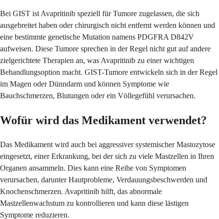
Bei GIST ist Avapritinib speziell für Tumore zugelassen, die sich
ausgebreitet haben oder chirurgisch nicht entfernt werden können und
eine bestimmte genetische Mutation namens PDGFRA D842V
aufweisen. Diese Tumore sprechen in der Regel nicht gut auf andere
zielgerichtete Therapien an, was Avapritinib zu einer wichtigen
Behandlungsoption macht. GIST-Tumore entwickeln sich in der Regel
im Magen oder Dünndarm und können Symptome wie
Bauchschmerzen, Blutungen oder ein Völlegefühl verursachen.
Wofür wird das Medikament verwendet?
Das Medikament wird auch bei aggressiver systemischer Mastozytose
eingesetzt, einer Erkrankung, bei der sich zu viele Mastzellen in Ihren
Organen ansammeln. Dies kann eine Reihe von Symptomen
verursachen, darunter Hautprobleme, Verdauungsbeschwerden und
Knochenschmerzen. Avapritinib hilft, das abnormale
Mastzellenwachstum zu kontrollieren und kann diese lästigen
Symptome reduzieren.