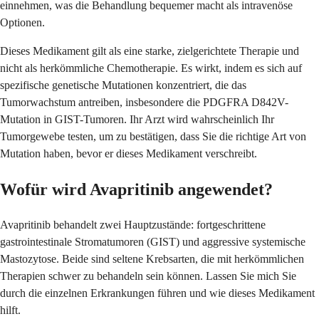
einnehmen, was die Behandlung bequemer macht als intravenöse
Optionen.
Dieses Medikament gilt als eine starke, zielgerichtete Therapie und
nicht als herkömmliche Chemotherapie. Es wirkt, indem es sich auf
spezifische genetische Mutationen konzentriert, die das
Tumorwachstum antreiben, insbesondere die PDGFRA D842V-
Mutation in GIST-Tumoren. Ihr Arzt wird wahrscheinlich Ihr
Tumorgewebe testen, um zu bestätigen, dass Sie die richtige Art von
Mutation haben, bevor er dieses Medikament verschreibt.
Wofür wird Avapritinib angewendet?
Avapritinib behandelt zwei Hauptzustände: fortgeschrittene
gastrointestinale Stromatumoren (GIST) und aggressive systemische
Mastozytose. Beide sind seltene Krebsarten, die mit herkömmlichen
Therapien schwer zu behandeln sein können. Lassen Sie mich Sie
durch die einzelnen Erkrankungen führen und wie dieses Medikament
hilft.