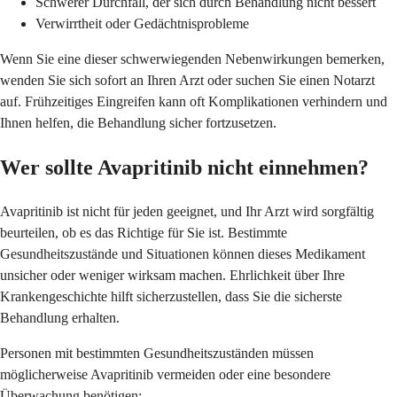
Schwerer Durchfall, der sich durch Behandlung nicht bessert
Verwirrtheit oder Gedächtnisprobleme
Wenn Sie eine dieser schwerwiegenden Nebenwirkungen bemerken,
wenden Sie sich sofort an Ihren Arzt oder suchen Sie einen Notarzt
auf. Frühzeitiges Eingreifen kann oft Komplikationen verhindern und
Ihnen helfen, die Behandlung sicher fortzusetzen.
Wer sollte Avapritinib nicht einnehmen?
Avapritinib ist nicht für jeden geeignet, und Ihr Arzt wird sorgfältig
beurteilen, ob es das Richtige für Sie ist. Bestimmte
Gesundheitszustände und Situationen können dieses Medikament
unsicher oder weniger wirksam machen. Ehrlichkeit über Ihre
Krankengeschichte hilft sicherzustellen, dass Sie die sicherste
Behandlung erhalten.
Personen mit bestimmten Gesundheitszuständen müssen
möglicherweise Avapritinib vermeiden oder eine besondere
Überwachung benötigen: