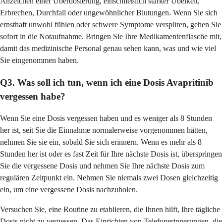
Anzeichen einer Überdosierung, einschließlich starker Übelkeit,
Erbrechen, Durchfall oder ungewöhnlicher Blutungen. Wenn Sie sich
ernsthaft unwohl fühlen oder schwere Symptome verspüren, gehen Sie
sofort in die Notaufnahme. Bringen Sie Ihre Medikamentenflasche mit,
damit das medizinische Personal genau sehen kann, was und wie viel
Sie eingenommen haben.
Q3. Was soll ich tun, wenn ich eine Dosis Avapritinib
vergessen habe?
Wenn Sie eine Dosis vergessen haben und es weniger als 8 Stunden
her ist, seit Sie die Einnahme normalerweise vorgenommen hätten,
nehmen Sie sie ein, sobald Sie sich erinnern. Wenn es mehr als 8
Stunden her ist oder es fast Zeit für Ihre nächste Dosis ist, überspringen
Sie die vergessene Dosis und nehmen Sie Ihre nächste Dosis zum
regulären Zeitpunkt ein. Nehmen Sie niemals zwei Dosen gleichzeitig
ein, um eine vergessene Dosis nachzuholen.
Versuchen Sie, eine Routine zu etablieren, die Ihnen hilft, Ihre tägliche
Dosis nicht zu vergessen. Das Einrichten von Telefonerinnerungen, die