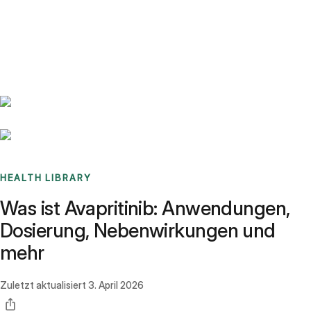
Benchmarks
Stories
FAQ
Sign up / Log in
HEALTH LIBRARY
Was ist Avapritinib: Anwendungen,
Dosierung, Nebenwirkungen und
mehr
Zuletzt aktualisiert
3. April 2026