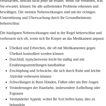
verursachen, obwohl nicht jeder sie erfährt. Wenn Sie verstehen, was
Sie erwartet, können Sie alle auftretenden Probleme erkennen und
bewältigen. Die meisten Nebenwirkungen sind mit der richtigen
Unterstützung und Überwachung durch Ihr Gesundheitsteam
beherrschbar.
Die häufigsten Nebenwirkungen sind in der Regel beherrschbar und
verbessern sich oft, wenn sich Ihr Körper an das Medikament anpasst:
Übelkeit und Erbrechen, die oft mit Medikamenten gegen
Übelkeit kontrolliert werden können
Durchfall, typischerweise leicht bis mäßig und mit
Ernährungsumstellungen handhabbar
Erschöpfung und Schwäche, die sich durch Ruhe und leichte
Aktivität verbessern können
Schwellungen in Ihren Händen, Füßen oder um Ihre Augen
Veränderungen der Haarfarbe, insbesondere Aufhellung oder
Ergrauen
Verminderter Appetit, wobei Ihr Arzt helfen kann, dies zu
behandeln