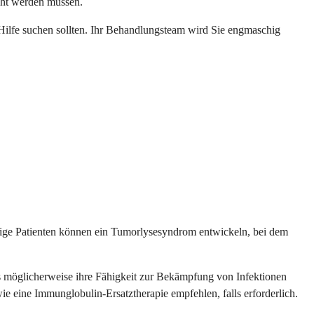
cht werden müssen.
Hilfe suchen sollten. Ihr Behandlungsteam wird Sie engmaschig
nige Patienten können ein Tumorlysesyndrom entwickeln, bei dem
s möglicherweise ihre Fähigkeit zur Bekämpfung von Infektionen
eine Immunglobulin-Ersatztherapie empfehlen, falls erforderlich.