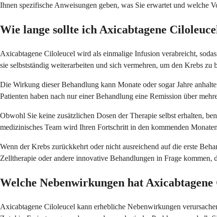
Ihnen spezifische Anweisungen geben, was Sie erwartet und welche Vo
Wie lange sollte ich Axicabtagene Ciloleuc
Axicabtagene Ciloleucel wird als einmalige Infusion verabreicht, soda
sie selbstständig weiterarbeiten und sich vermehren, um den Krebs zu
Die Wirkung dieser Behandlung kann Monate oder sogar Jahre anhalten
Patienten haben nach nur einer Behandlung eine Remission über mehrere
Obwohl Sie keine zusätzlichen Dosen der Therapie selbst erhalten, b
medizinisches Team wird Ihren Fortschritt in den kommenden Monaten
Wenn der Krebs zurückkehrt oder nicht ausreichend auf die erste Beha
Zelltherapie oder andere innovative Behandlungen in Frage kommen, d
Welche Nebenwirkungen hat Axicabtagene 
Axicabtagene Ciloleucel kann erhebliche Nebenwirkungen verursachen