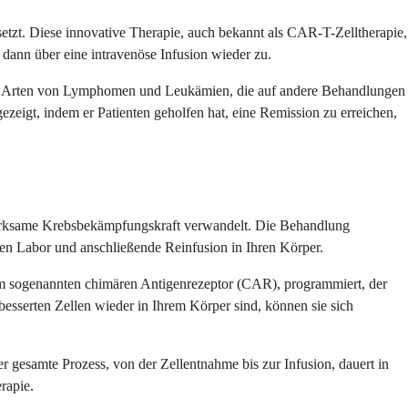
etzt. Diese innovative Therapie, auch bekannt als CAR-T-Zelltherapie,
dann über eine intravenöse Infusion wieder zu.
mmten Arten von Lymphomen und Leukämien, die auf andere Behandlungen
ezeigt, indem er Patienten geholfen hat, eine Remission zu erreichen,
 wirksame Krebsbekämpfungskraft verwandelt. Die Behandlung
rten Labor und anschließende Reinfusion in Ihren Körper.
dem sogenannten chimären Antigenrezeptor (CAR), programmiert, der
esserten Zellen wieder in Ihrem Körper sind, können sie sich
er gesamte Prozess, von der Zellentnahme bis zur Infusion, dauert in
rapie.