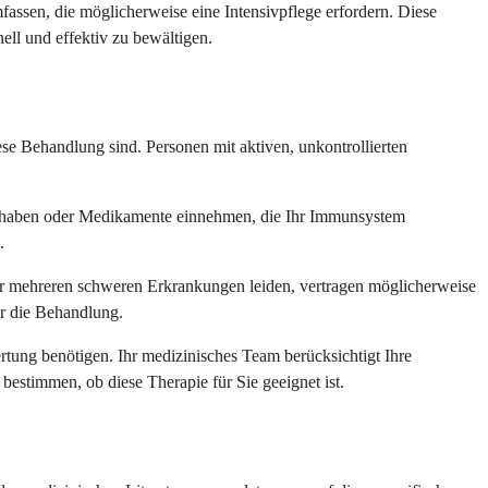
sen, die möglicherweise eine Intensivpflege erfordern. Diese
ll und effektiv zu bewältigen.
iese Behandlung sind. Personen mit aktiven, unkontrollierten
n haben oder Medikamente einnehmen, die Ihr Immunsystem
.
nter mehreren schweren Erkrankungen leiden, vertragen möglicherweise
ür die Behandlung.
ertung benötigen. Ihr medizinisches Team berücksichtigt Ihre
bestimmen, ob diese Therapie für Sie geeignet ist.