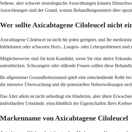
Seltene, aber schwere neurologische Auswirkungen können Hirnschwell
Auswirkungen sind der Grund, warum Behandlungszentren über speziel
Wer sollte Axicabtagene Ciloleucel nicht 
Axicabtagene Ciloleucel ist nicht für jeden geeignet, und Ihr medizini
Infektionen oder schweren Herz-, Lungen- oder Leberproblemen sind mö
Möglicherweise sind Sie kein Kandidat, wenn Sie eine aktive Erkra
unterdrücken. Schwangere oder stillende Frauen sollten diese Behandl
Ihr allgemeiner Gesundheitszustand spielt eine entscheidende Rolle b
die intensive Überwachung und die potenziellen Nebenwirkungen nicht. 
Das Alter allein ist nicht unbedingt ein Hindernis, aber ältere Erwach
individuellen Umstände, einschließlich der Eigenschaften Ihres Krebse
Markenname von Axicabtagene Ciloleucel