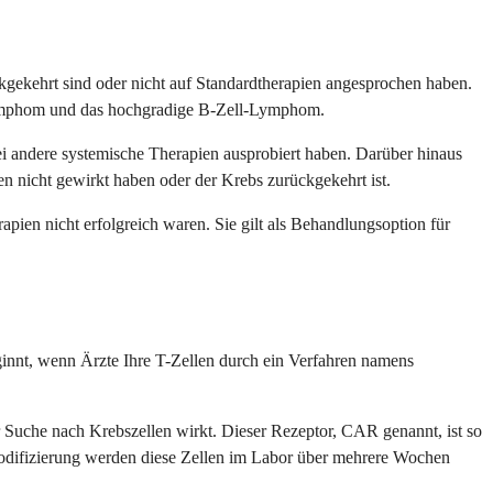
kgekehrt sind oder nicht auf Standardtherapien angesprochen haben.
-Lymphom und das hochgradige B-Zell-Lymphom.
ei andere systemische Therapien ausprobiert haben. Darüber hinaus
nicht gewirkt haben oder der Krebs zurückgekehrt ist.
pien nicht erfolgreich waren. Sie gilt als Behandlungsoption für
innt, wenn Ärzte Ihre T-Zellen durch ein Verfahren namens
r Suche nach Krebszellen wirkt. Dieser Rezeptor, CAR genannt, ist so
 Modifizierung werden diese Zellen im Labor über mehrere Wochen