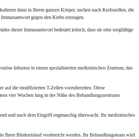
irkulieren dann in Ihrem ganzen Körper, suchen nach Krebszellen, die
te Immunantwort gegen den Krebs erzeugen.
tärke dieser Immunantwort bedeutet jedoch, dass sie eine sorgfältige
venöse Infusion in einem spezialisierten medizinischen Zentrum, das
r auf die modifizierten T-Zellen vorzubereiten. Diese
estens vier Wochen lang in der Nähe des Behandlungszentrums
ährend und nach dem Eingriff engmaschig überwacht. Ihr medizinisches
n Ihren Blutkreislauf verabreicht werden. Ihr Behandlungsteam wird