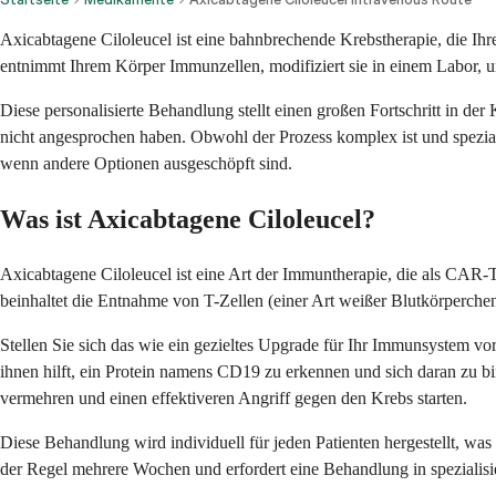
Axicabtagene Ciloleucel ist eine bahnbrechende Krebstherapie, die Ih
entnimmt Ihrem Körper Immunzellen, modifiziert sie in einem Labor, um
Diese personalisierte Behandlung stellt einen großen Fortschritt in
nicht angesprochen haben. Obwohl der Prozess komplex ist und speziali
wenn andere Optionen ausgeschöpft sind.
Was ist Axicabtagene Ciloleucel?
Axicabtagene Ciloleucel ist eine Art der Immuntherapie, die als CAR
beinhaltet die Entnahme von T-Zellen (einer Art weißer Blutkörperchen
Stellen Sie sich das wie ein gezieltes Upgrade für Ihr Immunsystem v
ihnen hilft, ein Protein namens CD19 zu erkennen und sich daran zu bi
vermehren und einen effektiveren Angriff gegen den Krebs starten.
Diese Behandlung wird individuell für jeden Patienten hergestellt, was
der Regel mehrere Wochen und erfordert eine Behandlung in spezialisi