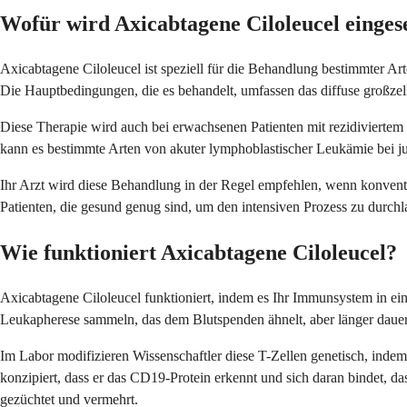
Wofür wird Axicabtagene Ciloleucel einges
Axicabtagene Ciloleucel ist speziell für die Behandlung bestimmter A
Die Hauptbedingungen, die es behandelt, umfassen das diffuse großz
Diese Therapie wird auch bei erwachsenen Patienten mit rezidiviertem
kann es bestimmte Arten von akuter lymphoblastischer Leukämie bei 
Ihr Arzt wird diese Behandlung in der Regel empfehlen, wenn konventio
Patienten, die gesund genug sind, um den intensiven Prozess zu durchl
Wie funktioniert Axicabtagene Ciloleucel?
Axicabtagene Ciloleucel funktioniert, indem es Ihr Immunsystem in e
Leukapherese sammeln, das dem Blutspenden ähnelt, aber länger dauert
Im Labor modifizieren Wissenschaftler diese T-Zellen genetisch, inde
konzipiert, dass er das CD19-Protein erkennt und sich daran bindet, 
gezüchtet und vermehrt.