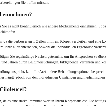
rbereitungen Sie treffen müssen.
el einnehmen?
ss Sie es nicht kontinuierlich wie andere Medikamente einnehmen. Sobal
 bekämpfen.
, da die verbesserten T-Zellen in Ihrem Körper verbleiben und eine k
 Jahre aufrechterhalten, obwohl die individuellen Ergebnisse variiere
enötigen Sie regelmäßige Nachsorgetermine, um Ihr Ansprechen zu übe
 und Jahren durch Blutuntersuchungen, bildgebende Verfahren und kör
ndlung anspricht, kann Ihr Arzt andere Behandlungsoptionen besprechen
ies hängt jedoch von den individuellen Umständen und medizinischen 
Ciloleucel?
, da es eine starke Immunantwort in Ihrem Körper auslöst. Die häufi