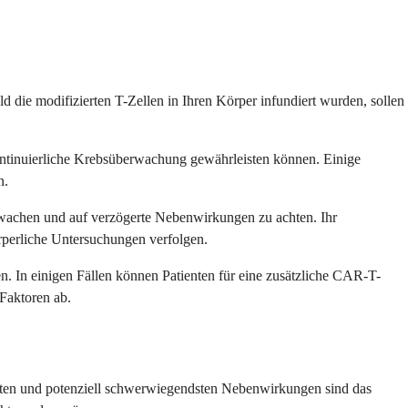
d die modifizierten T-Zellen in Ihren Körper infundiert wurden, sollen
ontinuierliche Krebsüberwachung gewährleisten können. Einige
n.
rwachen und auf verzögerte Nebenwirkungen zu achten. Ihr
perliche Untersuchungen verfolgen.
. In einigen Fällen können Patienten für eine zusätzliche CAR-T-
Faktoren ab.
gsten und potenziell schwerwiegendsten Nebenwirkungen sind das