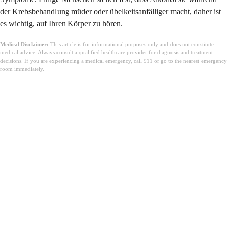
der Krebsbehandlung müder oder übelkeitsanfälliger macht, daher ist
es wichtig, auf Ihren Körper zu hören.
Medical Disclaimer:
This article is for informational purposes only and does not constitute
medical advice. Always consult a qualified healthcare provider for diagnosis and treatment
decisions. If you are experiencing a medical emergency, call 911 or go to the nearest emergency
room immediately.