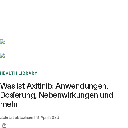
Benchmarks
Stories
FAQ
Sign up / Log in
HEALTH LIBRARY
Was ist Axitinib: Anwendungen,
Dosierung, Nebenwirkungen und
mehr
Zuletzt aktualisiert
3. April 2026