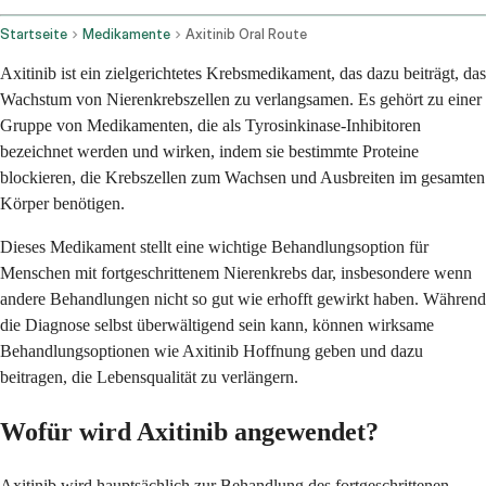
Startseite
Medikamente
Axitinib Oral Route
Axitinib ist ein zielgerichtetes Krebsmedikament, das dazu beiträgt, das
Wachstum von Nierenkrebszellen zu verlangsamen. Es gehört zu einer
Gruppe von Medikamenten, die als Tyrosinkinase-Inhibitoren
bezeichnet werden und wirken, indem sie bestimmte Proteine
blockieren, die Krebszellen zum Wachsen und Ausbreiten im gesamten
Körper benötigen.
Dieses Medikament stellt eine wichtige Behandlungsoption für
Menschen mit fortgeschrittenem Nierenkrebs dar, insbesondere wenn
andere Behandlungen nicht so gut wie erhofft gewirkt haben. Während
die Diagnose selbst überwältigend sein kann, können wirksame
Behandlungsoptionen wie Axitinib Hoffnung geben und dazu
beitragen, die Lebensqualität zu verlängern.
Wofür wird Axitinib angewendet?
Axitinib wird hauptsächlich zur Behandlung des fortgeschrittenen