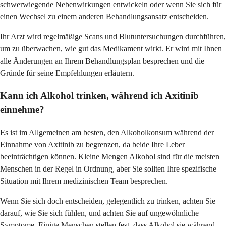
schwerwiegende Nebenwirkungen entwickeln oder wenn Sie sich für
einen Wechsel zu einem anderen Behandlungsansatz entscheiden.
Ihr Arzt wird regelmäßige Scans und Blutuntersuchungen durchführen,
um zu überwachen, wie gut das Medikament wirkt. Er wird mit Ihnen
alle Änderungen an Ihrem Behandlungsplan besprechen und die
Gründe für seine Empfehlungen erläutern.
Kann ich Alkohol trinken, während ich Axitinib
einnehme?
Es ist im Allgemeinen am besten, den Alkoholkonsum während der
Einnahme von Axitinib zu begrenzen, da beide Ihre Leber
beeinträchtigen können. Kleine Mengen Alkohol sind für die meisten
Menschen in der Regel in Ordnung, aber Sie sollten Ihre spezifische
Situation mit Ihrem medizinischen Team besprechen.
Wenn Sie sich doch entscheiden, gelegentlich zu trinken, achten Sie
darauf, wie Sie sich fühlen, und achten Sie auf ungewöhnliche
Symptome. Einige Menschen stellen fest, dass Alkohol sie während