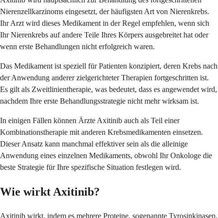
Nierenzellkarzinoms eingesetzt, der häufigsten Art von Nierenkrebs.
Ihr Arzt wird dieses Medikament in der Regel empfehlen, wenn sich
Ihr Nierenkrebs auf andere Teile Ihres Körpers ausgebreitet hat oder
wenn erste Behandlungen nicht erfolgreich waren.
Das Medikament ist speziell für Patienten konzipiert, deren Krebs nach
der Anwendung anderer zielgerichteter Therapien fortgeschritten ist.
Es gilt als Zweitlinientherapie, was bedeutet, dass es angewendet wird,
nachdem Ihre erste Behandlungsstrategie nicht mehr wirksam ist.
In einigen Fällen können Ärzte Axitinib auch als Teil einer
Kombinationstherapie mit anderen Krebsmedikamenten einsetzen.
Dieser Ansatz kann manchmal effektiver sein als die alleinige
Anwendung eines einzelnen Medikaments, obwohl Ihr Onkologe die
beste Strategie für Ihre spezifische Situation festlegen wird.
Wie wirkt Axitinib?
Axitinib wirkt, indem es mehrere Proteine, sogenannte Tyrosinkinasen,