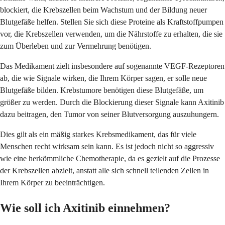
blockiert, die Krebszellen beim Wachstum und der Bildung neuer
Blutgefäße helfen. Stellen Sie sich diese Proteine als Kraftstoffpumpen
vor, die Krebszellen verwenden, um die Nährstoffe zu erhalten, die sie
zum Überleben und zur Vermehrung benötigen.
Das Medikament zielt insbesondere auf sogenannte VEGF-Rezeptoren
ab, die wie Signale wirken, die Ihrem Körper sagen, er solle neue
Blutgefäße bilden. Krebstumore benötigen diese Blutgefäße, um
größer zu werden. Durch die Blockierung dieser Signale kann Axitinib
dazu beitragen, den Tumor von seiner Blutversorgung auszuhungern.
Dies gilt als ein mäßig starkes Krebsmedikament, das für viele
Menschen recht wirksam sein kann. Es ist jedoch nicht so aggressiv
wie eine herkömmliche Chemotherapie, da es gezielt auf die Prozesse
der Krebszellen abzielt, anstatt alle sich schnell teilenden Zellen in
Ihrem Körper zu beeinträchtigen.
Wie soll ich Axitinib einnehmen?