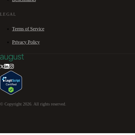
LEGAL
Terms of Service
Privacy Policy
© Copyright
2026
. All rights reserved.