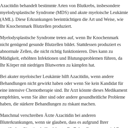
Azacitidin behandelt bestimmte Arten von Blutkrebs, insbesondere
myelodysplastische Syndrome (MDS) und akute myeloische Leukämie
(AML). Diese Erkrankungen beeinträchtigen die Art und Weise, wie
Ihr Knochenmark Blutzellen produziert.
Myelodysplastische Syndrome treten auf, wenn Ihr Knochenmark
nicht genügend gesunde Blutzellen bildet. Stattdessen produziert es
abnormale Zellen, die nicht richtig funktionieren. Dies kann zu
Müdigkeit, erhöhten Infektionen und Blutungsproblemen führen, da
Ihr Körper mit niedrigen Blutwerten zu kämpfen hat.
Bei akuter myeloischer Leukämie hilft Azacitidin, wenn andere
Behandlungen nicht gewirkt haben oder wenn Sie kein Kandidat für
eine intensive Chemotherapie sind. Ihr Arzt könnte dieses Medikament
empfehlen, wenn Sie älter sind oder andere gesundheitliche Probleme
haben, die stärkere Behandlungen zu riskant machen.
Manchmal verschreiben Ärzte Azacitidin bei anderen
Bluterkrankungen, wenn sie glauben, dass es aufgrund Ihrer