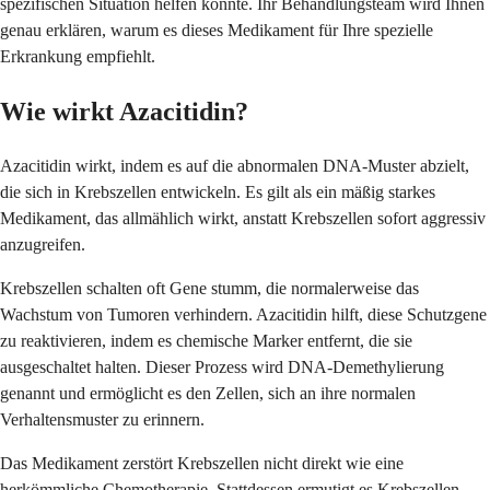
spezifischen Situation helfen könnte. Ihr Behandlungsteam wird Ihnen
genau erklären, warum es dieses Medikament für Ihre spezielle
Erkrankung empfiehlt.
Wie wirkt Azacitidin?
Azacitidin wirkt, indem es auf die abnormalen DNA-Muster abzielt,
die sich in Krebszellen entwickeln. Es gilt als ein mäßig starkes
Medikament, das allmählich wirkt, anstatt Krebszellen sofort aggressiv
anzugreifen.
Krebszellen schalten oft Gene stumm, die normalerweise das
Wachstum von Tumoren verhindern. Azacitidin hilft, diese Schutzgene
zu reaktivieren, indem es chemische Marker entfernt, die sie
ausgeschaltet halten. Dieser Prozess wird DNA-Demethylierung
genannt und ermöglicht es den Zellen, sich an ihre normalen
Verhaltensmuster zu erinnern.
Das Medikament zerstört Krebszellen nicht direkt wie eine
herkömmliche Chemotherapie. Stattdessen ermutigt es Krebszellen,