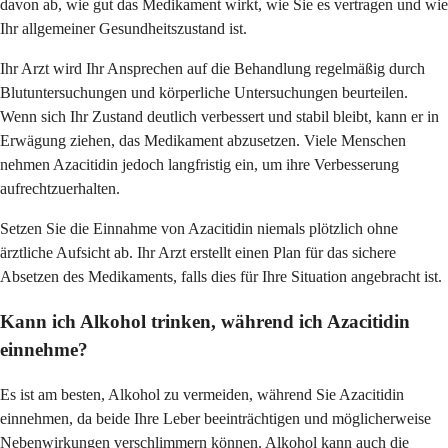
davon ab, wie gut das Medikament wirkt, wie Sie es vertragen und wie
Ihr allgemeiner Gesundheitszustand ist.
Ihr Arzt wird Ihr Ansprechen auf die Behandlung regelmäßig durch
Blutuntersuchungen und körperliche Untersuchungen beurteilen.
Wenn sich Ihr Zustand deutlich verbessert und stabil bleibt, kann er in
Erwägung ziehen, das Medikament abzusetzen. Viele Menschen
nehmen Azacitidin jedoch langfristig ein, um ihre Verbesserung
aufrechtzuerhalten.
Setzen Sie die Einnahme von Azacitidin niemals plötzlich ohne
ärztliche Aufsicht ab. Ihr Arzt erstellt einen Plan für das sichere
Absetzen des Medikaments, falls dies für Ihre Situation angebracht ist.
Kann ich Alkohol trinken, während ich Azacitidin
einnehme?
Es ist am besten, Alkohol zu vermeiden, während Sie Azacitidin
einnehmen, da beide Ihre Leber beeinträchtigen und möglicherweise
Nebenwirkungen verschlimmern können. Alkohol kann auch die