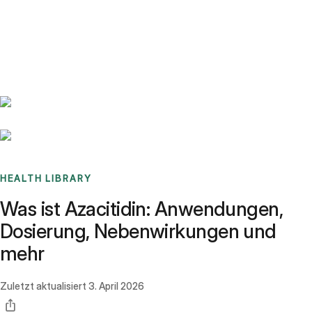
Benchmarks
Stories
FAQ
Sign up / Log in
HEALTH LIBRARY
Was ist Azacitidin: Anwendungen,
Dosierung, Nebenwirkungen und
mehr
Zuletzt aktualisiert
3. April 2026