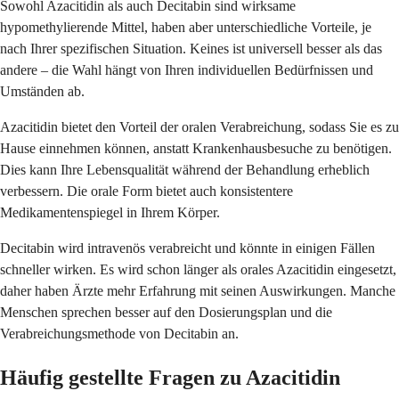
Sowohl Azacitidin als auch Decitabin sind wirksame
hypomethylierende Mittel, haben aber unterschiedliche Vorteile, je
nach Ihrer spezifischen Situation. Keines ist universell besser als das
andere – die Wahl hängt von Ihren individuellen Bedürfnissen und
Umständen ab.
Azacitidin bietet den Vorteil der oralen Verabreichung, sodass Sie es zu
Hause einnehmen können, anstatt Krankenhausbesuche zu benötigen.
Dies kann Ihre Lebensqualität während der Behandlung erheblich
verbessern. Die orale Form bietet auch konsistentere
Medikamentenspiegel in Ihrem Körper.
Decitabin wird intravenös verabreicht und könnte in einigen Fällen
schneller wirken. Es wird schon länger als orales Azacitidin eingesetzt,
daher haben Ärzte mehr Erfahrung mit seinen Auswirkungen. Manche
Menschen sprechen besser auf den Dosierungsplan und die
Verabreichungsmethode von Decitabin an.
Häufig gestellte Fragen zu Azacitidin