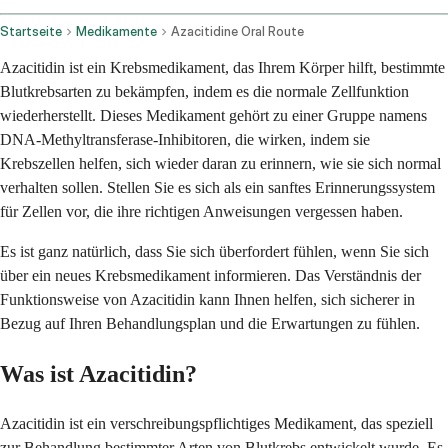
Startseite
Medikamente
Azacitidine Oral Route
Azacitidin ist ein Krebsmedikament, das Ihrem Körper hilft, bestimmte
Blutkrebsarten zu bekämpfen, indem es die normale Zellfunktion
wiederherstellt. Dieses Medikament gehört zu einer Gruppe namens
DNA-Methyltransferase-Inhibitoren, die wirken, indem sie
Krebszellen helfen, sich wieder daran zu erinnern, wie sie sich normal
verhalten sollen. Stellen Sie es sich als ein sanftes Erinnerungssystem
für Zellen vor, die ihre richtigen Anweisungen vergessen haben.
Es ist ganz natürlich, dass Sie sich überfordert fühlen, wenn Sie sich
über ein neues Krebsmedikament informieren. Das Verständnis der
Funktionsweise von Azacitidin kann Ihnen helfen, sich sicherer in
Bezug auf Ihren Behandlungsplan und die Erwartungen zu fühlen.
Was ist Azacitidin?
Azacitidin ist ein verschreibungspflichtiges Medikament, das speziell
zur Behandlung bestimmter Arten von Blutkrebs entwickelt wurde. Es