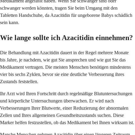
Medikament angefasst haben. Wenn Sie schwanger sind oder
schwanger werden könnten, tragen Sie beim Umgang mit den
Tabletten Handschuhe, da Azacitidin für ungeborene Babys schädlich
sein kann.
Wie lange sollte ich Azacitidin einnehmen?
Die Behandlung mit Azacitidin dauert in der Regel mehrere Monate
bis Jahre, je nachdem, wie gut Sie ansprechen und wie gut Sie das
Medikament vertragen. Die meisten Menschen benötigen mindestens
vier bis sechs Zyklen, bevor sie eine deutliche Verbesserung ihres
Zustands feststellen.
Ihr Arzt wird Ihren Fortschritt durch regelmäßige Blutuntersuchungen
und körperliche Untersuchungen überwachen. Er wird nach
Verbesserungen Ihrer Blutwerte, einer Reduzierung der abnormalen
Zellen und Ihres allgemeinen Gesundheitszustands suchen. Diese
Marker helfen festzustellen, ob das Medikament bei Ihnen wirksam ist.
Manche Menschen nehmen Azacitidin über einen längeren Zeitraum