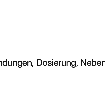
endungen, Dosierung, Neb