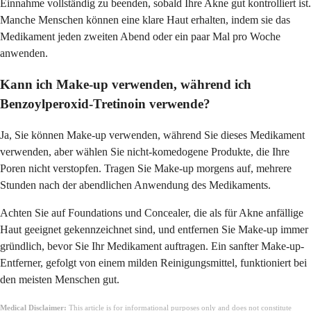
Einnahme vollständig zu beenden, sobald Ihre Akne gut kontrolliert ist.
Manche Menschen können eine klare Haut erhalten, indem sie das
Medikament jeden zweiten Abend oder ein paar Mal pro Woche
anwenden.
Kann ich Make-up verwenden, während ich
Benzoylperoxid-Tretinoin verwende?
Ja, Sie können Make-up verwenden, während Sie dieses Medikament
verwenden, aber wählen Sie nicht-komedogene Produkte, die Ihre
Poren nicht verstopfen. Tragen Sie Make-up morgens auf, mehrere
Stunden nach der abendlichen Anwendung des Medikaments.
Achten Sie auf Foundations und Concealer, die als für Akne anfällige
Haut geeignet gekennzeichnet sind, und entfernen Sie Make-up immer
gründlich, bevor Sie Ihr Medikament auftragen. Ein sanfter Make-up-
Entferner, gefolgt von einem milden Reinigungsmittel, funktioniert bei
den meisten Menschen gut.
Medical Disclaimer:
This article is for informational purposes only and does not constitute