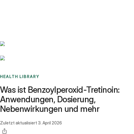
Benchmarks
Stories
FAQ
Sign up / Log in
HEALTH LIBRARY
Was ist Benzoylperoxid-Tretinoin:
Anwendungen, Dosierung,
Nebenwirkungen und mehr
Zuletzt aktualisiert
3. April 2026