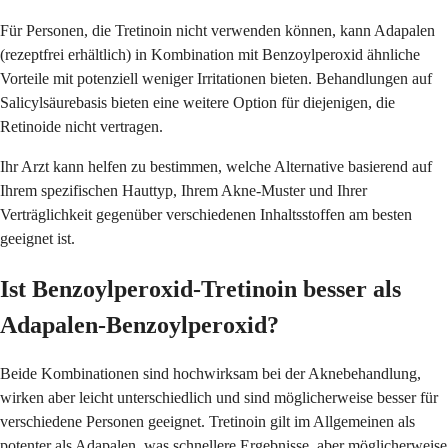
Für Personen, die Tretinoin nicht verwenden können, kann Adapalen
(rezeptfrei erhältlich) in Kombination mit Benzoylperoxid ähnliche
Vorteile mit potenziell weniger Irritationen bieten. Behandlungen auf
Salicylsäurebasis bieten eine weitere Option für diejenigen, die
Retinoide nicht vertragen.
Ihr Arzt kann helfen zu bestimmen, welche Alternative basierend auf
Ihrem spezifischen Hauttyp, Ihrem Akne-Muster und Ihrer
Verträglichkeit gegenüber verschiedenen Inhaltsstoffen am besten
geeignet ist.
Ist Benzoylperoxid-Tretinoin besser als
Adapalen-Benzoylperoxid?
Beide Kombinationen sind hochwirksam bei der Aknebehandlung,
wirken aber leicht unterschiedlich und sind möglicherweise besser für
verschiedene Personen geeignet. Tretinoin gilt im Allgemeinen als
potenter als Adapalen, was schnellere Ergebnisse, aber möglicherweise