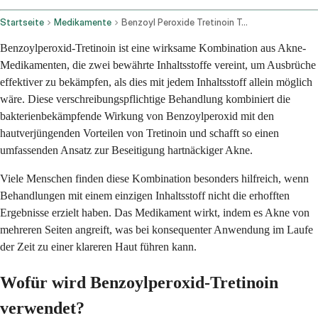
Startseite
Medikamente
Benzoyl Peroxide Tretinoin Topical Application Route
Benzoylperoxid-Tretinoin ist eine wirksame Kombination aus Akne-
Medikamenten, die zwei bewährte Inhaltsstoffe vereint, um Ausbrüche
effektiver zu bekämpfen, als dies mit jedem Inhaltsstoff allein möglich
wäre. Diese verschreibungspflichtige Behandlung kombiniert die
bakterienbekämpfende Wirkung von Benzoylperoxid mit den
hautverjüngenden Vorteilen von Tretinoin und schafft so einen
umfassenden Ansatz zur Beseitigung hartnäckiger Akne.
Viele Menschen finden diese Kombination besonders hilfreich, wenn
Behandlungen mit einem einzigen Inhaltsstoff nicht die erhofften
Ergebnisse erzielt haben. Das Medikament wirkt, indem es Akne von
mehreren Seiten angreift, was bei konsequenter Anwendung im Laufe
der Zeit zu einer klareren Haut führen kann.
Wofür wird Benzoylperoxid-Tretinoin
verwendet?