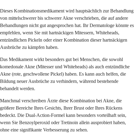
Dieses Kombinationsmedikament wird hauptsächlich zur Behandlung
von mittelschwerer bis schwerer Akne verschrieben, die auf andere
Behandlungen nicht gut angesprochen hat. Ihr Dermatologe könnte es
empfehlen, wenn Sie mit hartnäckigen Mitessern, Whiteheads,
entzündlichen Pickeln oder einer Kombination dieser hartnäckigen
Ausbrüche zu kämpfen haben.
Das Medikament wirkt besonders gut bei Menschen, die sowohl
komedonale Akne (Mitesser und Whiteheads) als auch entzündliche
Akne (rote, geschwollene Pickel) haben. Es kann auch helfen, die
Bildung neuer Ausbrüche zu verhindern, während bestehende
behandelt werden.
Manchmal verschreiben Ärzte diese Kombination bei Akne, die
größere Bereiche Ihres Gesichts, Ihrer Brust oder Ihres Rückens
bedeckt. Die Dual-Action-Formel kann besonders vorteilhaft sein,
wenn Sie Benzoylperoxid oder Tretinoin allein ausprobiert haben,
ohne eine signifikante Verbesserung zu sehen.