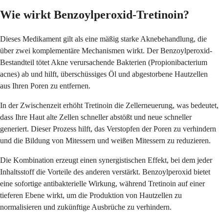
Wie wirkt Benzoylperoxid-Tretinoin?
Dieses Medikament gilt als eine mäßig starke Aknebehandlung, die
über zwei komplementäre Mechanismen wirkt. Der Benzoylperoxid-
Bestandteil tötet Akne verursachende Bakterien (Propionibacterium
acnes) ab und hilft, überschüssiges Öl und abgestorbene Hautzellen
aus Ihren Poren zu entfernen.
In der Zwischenzeit erhöht Tretinoin die Zellerneuerung, was bedeutet,
dass Ihre Haut alte Zellen schneller abstößt und neue schneller
generiert. Dieser Prozess hilft, das Verstopfen der Poren zu verhindern
und die Bildung von Mitessern und weißen Mitessern zu reduzieren.
Die Kombination erzeugt einen synergistischen Effekt, bei dem jeder
Inhaltsstoff die Vorteile des anderen verstärkt. Benzoylperoxid bietet
eine sofortige antibakterielle Wirkung, während Tretinoin auf einer
tieferen Ebene wirkt, um die Produktion von Hautzellen zu
normalisieren und zukünftige Ausbrüche zu verhindern.