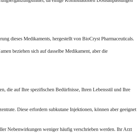
ahrungsergänzungsmittel, da einige Kombinationen Dosisanpassungen
ierung dieses Medikaments, hergestellt von BioCryst Pharmaceuticals.
amen beziehen sich auf dasselbe Medikament, aber die
en, die auf Ihre spezifischen Bedürfnisse, Ihren Lebensstil und Ihre
rate. Diese erfordern subkutane Injektionen, können aber geeignet
ler Nebenwirkungen weniger häufig verschrieben werden. Ihr Arzt