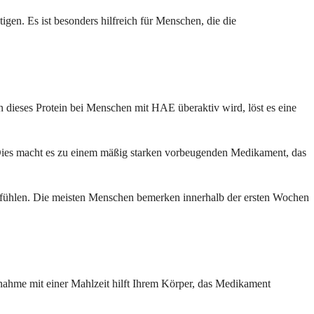
igen. Es ist besonders hilfreich für Menschen, die die
nn dieses Protein bei Menschen mit HAE überaktiv wird, löst es eine
Dies macht es zu einem mäßig starken vorbeugenden Medikament, das
hlfühlen. Die meisten Menschen bemerken innerhalb der ersten Wochen
nnahme mit einer Mahlzeit hilft Ihrem Körper, das Medikament