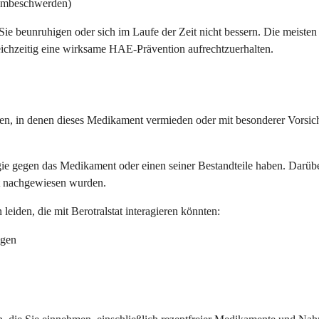
tembeschwerden)
ie beunruhigen oder sich im Laufe der Zeit nicht bessern. Die meist
ichzeitig eine wirksame HAE-Prävention aufrechtzuerhalten.
tionen, in denen dieses Medikament vermieden oder mit besonderer Vorsi
rgie gegen das Medikament oder einen seiner Bestandteile haben. Darübe
ht nachgewiesen wurden.
eiden, die mit Berotralstat interagieren könnten:
ngen