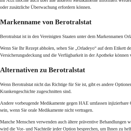
Ihr Arzt möchte auch über alle anderen Medikamente informiert werde
oder zusätzliche Überwachung erfordern können.
Markenname von Berotralstat
Berotralstat ist in den Vereinigten Staaten unter dem Markennamen Orl
Wenn Sie Ihr Rezept abholen, sehen Sie „Orladeyo“ auf dem Etikett d
Versicherungsdeckung und die Verfügbarkeit in der Apotheke können v
Alternativen zu Berotralstat
Wenn Berotralstat nicht das Richtige für Sie ist, gibt es andere Option
Krankengeschichte zugeschnitten sind.
Andere vorbeugende Medikamente gegen HAE umfassen injizierbare Opt
sein, wenn Sie orale Medikamente nicht vertragen.
Manche Menschen verwenden auch ältere präventive Behandlungen wie
wird die Vor- und Nachteile jeder Option besprechen, um Ihnen zu helfen