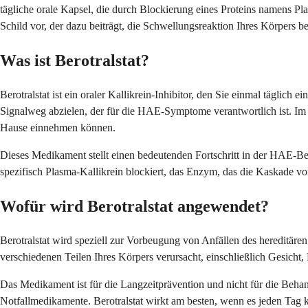
tägliche orale Kapsel, die durch Blockierung eines Proteins namens Pl
Schild vor, der dazu beiträgt, die Schwellungsreaktion Ihres Körpers be
Was ist Berotralstat?
Berotralstat ist ein oraler Kallikrein-Inhibitor, den Sie einmal tägli
Signalweg abzielen, der für die HAE-Symptome verantwortlich ist. Im G
Hause einnehmen können.
Dieses Medikament stellt einen bedeutenden Fortschritt in der HAE-Be
spezifisch Plasma-Kallikrein blockiert, das Enzym, das die Kaskade 
Wofür wird Berotralstat angewendet?
Berotralstat wird speziell zur Vorbeugung von Anfällen des hereditäre
verschiedenen Teilen Ihres Körpers verursacht, einschließlich Gesich
Das Medikament ist für die Langzeitprävention und nicht für die Behan
Notfallmedikamente. Berotralstat wirkt am besten, wenn es jeden Tag