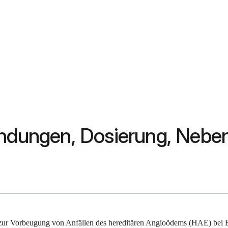
wendungen, Dosierung, Neb
ell zur Vorbeugung von Anfällen des hereditären Angioödems (HAE) bei