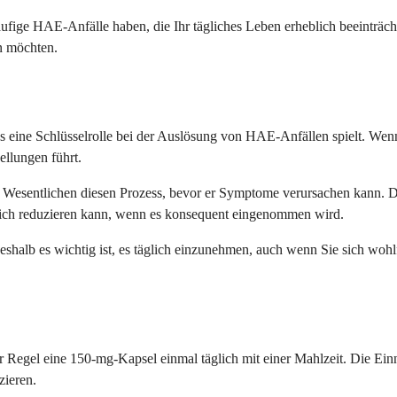
äufige HAE-Anfälle haben, die Ihr tägliches Leben erheblich beeinträcht
n möchten.
 das eine Schlüsselrolle bei der Auslösung von HAE-Anfällen spielt. We
ellungen führt.
m Wesentlichen diesen Prozess, bevor er Symptome verursachen kann. 
lich reduzieren kann, wenn es konsequent eingenommen wird.
eshalb es wichtig ist, es täglich einzunehmen, auch wenn Sie sich wo
r Regel eine 150-mg-Kapsel einmal täglich mit einer Mahlzeit. Die Ei
zieren.