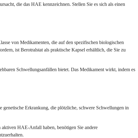
ursacht, die das HAE kennzeichnen. Stellen Sie es sich als einen
 Klasse von Medikamenten, die auf den spezifischen biologischen
n, ist Berotralstat als praktische Kapsel erhältlich, die Sie zu
rsehbaren Schwellungsanfällen bietet. Das Medikament wirkt, indem es
ne genetische Erkrankung, die plötzliche, schwere Schwellungen in
nen aktiven HAE-Anfall haben, benötigen Sie andere
tzuerhalten.