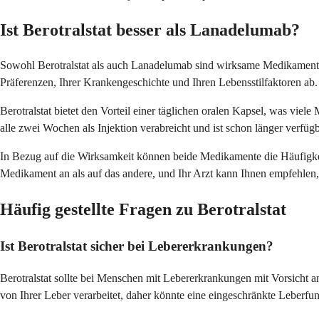
Ist Berotralstat besser als Lanadelumab?
Sowohl Berotralstat als auch Lanadelumab sind wirksame Medikamente z
Präferenzen, Ihrer Krankengeschichte und Ihren Lebensstilfaktoren ab.
Berotralstat bietet den Vorteil einer täglichen oralen Kapsel, was v
alle zwei Wochen als Injektion verabreicht und ist schon länger verfügb
In Bezug auf die Wirksamkeit können beide Medikamente die Häufigkei
Medikament an als auf das andere, und Ihr Arzt kann Ihnen empfehlen, 
Häufig gestellte Fragen zu Berotralstat
Ist Berotralstat sicher bei Lebererkrankungen?
Berotralstat sollte bei Menschen mit Lebererkrankungen mit Vorsich
von Ihrer Leber verarbeitet, daher könnte eine eingeschränkte Leberfu