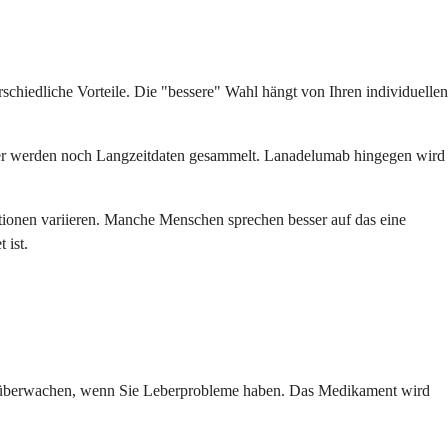
hiedliche Vorteile. Die "bessere" Wahl hängt von Ihren individuellen
 daher werden noch Langzeitdaten gesammelt. Lanadelumab hingegen wird
tionen variieren. Manche Menschen sprechen besser auf das eine
 ist.
ig überwachen, wenn Sie Leberprobleme haben. Das Medikament wird