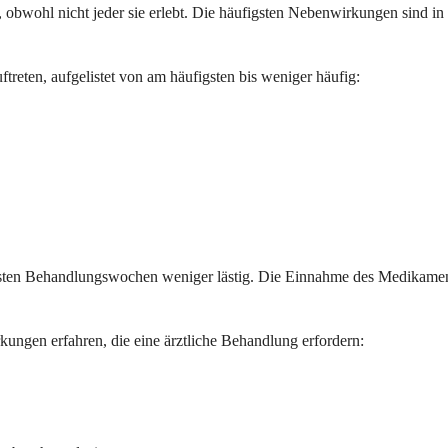
bwohl nicht jeder sie erlebt. Die häufigsten Nebenwirkungen sind in 
treten, aufgelistet von am häufigsten bis weniger häufig:
rsten Behandlungswochen weniger lästig. Die Einnahme des Medikame
gen erfahren, die eine ärztliche Behandlung erfordern: