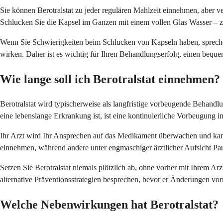
Sie können Berotralstat zu jeder regulären Mahlzeit einnehmen, aber v
Schlucken Sie die Kapsel im Ganzen mit einem vollen Glas Wasser – ze
Wenn Sie Schwierigkeiten beim Schlucken von Kapseln haben, spreche
wirken. Daher ist es wichtig für Ihren Behandlungserfolg, einen beq
Wie lange soll ich Berotralstat einnehmen?
Berotralstat wird typischerweise als langfristige vorbeugende Behand
eine lebenslange Erkrankung ist, ist eine kontinuierliche Vorbeugung i
Ihr Arzt wird Ihr Ansprechen auf das Medikament überwachen und kan
einnehmen, während andere unter engmaschiger ärztlicher Aufsicht Pa
Setzen Sie Berotralstat niemals plötzlich ab, ohne vorher mit Ihrem 
alternative Präventionsstrategien besprechen, bevor er Änderungen vo
Welche Nebenwirkungen hat Berotralstat?