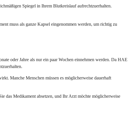
ichmäßigen Spiegel in Ihrem Blutkreislauf aufrechtzuerhalten.
ament muss als ganze Kapsel eingenommen werden, um richtig zu
r Monate oder Jahre als nur ein paar Wochen einnehmen werden. Da HAE
htzuerhalten.
 wirkt. Manche Menschen müssen es möglicherweise dauerhaft
n Sie das Medikament absetzen, und Ihr Arzt möchte möglicherweise