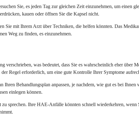
ersuchen Sie, es jeden Tag zur gleichen Zeit einzunehmen, um einen gle
rdrücken, kauen oder öffnen Sie die Kapsel nicht.
n Sie mit Ihrem Arzt über Techniken, die helfen könnten. Das Medik
uemen Weg zu finden, es einzunehmen.
lung verschrieben, was bedeutet, dass Sie es wahrscheinlich eher übe
n der Regel erforderlich, um eine gute Kontrolle Ihrer Symptome aufrec
n Ihren Behandlungsplan anpassen, je nachdem, wie gut es bei Ihnen
usen einlegen können.
Arzt zu sprechen. Ihre HAE-Anfälle könnten schnell wiederkehren, wen
rnimmt.