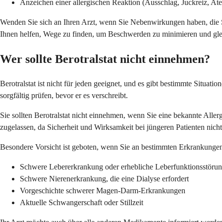
Anzeichen einer allergischen Reaktion (Ausschlag, Juckreiz, A
Wenden Sie sich an Ihren Arzt, wenn Sie Nebenwirkungen haben, die S
Ihnen helfen, Wege zu finden, um Beschwerden zu minimieren und gle
Wer sollte Berotralstat nicht einnehmen?
Berotralstat ist nicht für jeden geeignet, und es gibt bestimmte Situa
sorgfältig prüfen, bevor er es verschreibt.
Sie sollten Berotralstat nicht einnehmen, wenn Sie eine bekannte Alle
zugelassen, da Sicherheit und Wirksamkeit bei jüngeren Patienten nic
Besondere Vorsicht ist geboten, wenn Sie an bestimmten Erkrankungen l
Schwere Lebererkrankung oder erhebliche Leberfunktionsstöru
Schwere Nierenerkrankung, die eine Dialyse erfordert
Vorgeschichte schwerer Magen-Darm-Erkrankungen
Aktuelle Schwangerschaft oder Stillzeit