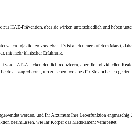
ur HAE-Prävention, aber sie wirken unterschiedlich und haben untersc
iele Menschen Injektionen vorziehen. Es ist auch neuer auf dem Markt,
ar, mit mehr klinischer Erfahrung.
t von HAE-Attacken deutlich reduzieren, aber die individuellen Reak
beide auszuprobieren, um zu sehen, welches für Sie am besten geeignet
t angewendet werden, und Ihr Arzt muss Ihre Leberfunktion engmasch
nktion beeinflussen, wie Ihr Körper das Medikament verarbeitet.