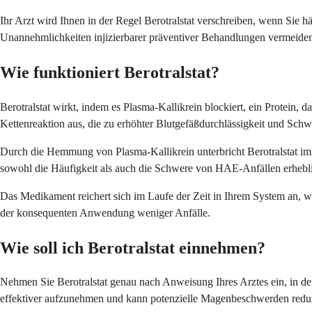
Ihr Arzt wird Ihnen in der Regel Berotralstat verschreiben, wenn Sie h
Unannehmlichkeiten injizierbarer präventiver Behandlungen vermeide
Wie funktioniert Berotralstat?
Berotralstat wirkt, indem es Plasma-Kallikrein blockiert, ein Protein,
Kettenreaktion aus, die zu erhöhter Blutgefäßdurchlässigkeit und Schw
Durch die Hemmung von Plasma-Kallikrein unterbricht Berotralstat i
sowohl die Häufigkeit als auch die Schwere von HAE-Anfällen erheb
Das Medikament reichert sich im Laufe der Zeit in Ihrem System an, w
der konsequenten Anwendung weniger Anfälle.
Wie soll ich Berotralstat einnehmen?
Nehmen Sie Berotralstat genau nach Anweisung Ihres Arztes ein, in de
effektiver aufzunehmen und kann potenzielle Magenbeschwerden redu