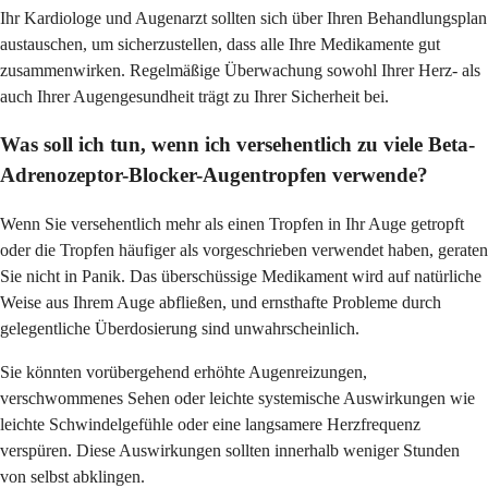
Ihr Kardiologe und Augenarzt sollten sich über Ihren Behandlungsplan
austauschen, um sicherzustellen, dass alle Ihre Medikamente gut
zusammenwirken. Regelmäßige Überwachung sowohl Ihrer Herz- als
auch Ihrer Augengesundheit trägt zu Ihrer Sicherheit bei.
Was soll ich tun, wenn ich versehentlich zu viele Beta-
Adrenozeptor-Blocker-Augentropfen verwende?
Wenn Sie versehentlich mehr als einen Tropfen in Ihr Auge getropft
oder die Tropfen häufiger als vorgeschrieben verwendet haben, geraten
Sie nicht in Panik. Das überschüssige Medikament wird auf natürliche
Weise aus Ihrem Auge abfließen, und ernsthafte Probleme durch
gelegentliche Überdosierung sind unwahrscheinlich.
Sie könnten vorübergehend erhöhte Augenreizungen,
verschwommenes Sehen oder leichte systemische Auswirkungen wie
leichte Schwindelgefühle oder eine langsamere Herzfrequenz
verspüren. Diese Auswirkungen sollten innerhalb weniger Stunden
von selbst abklingen.