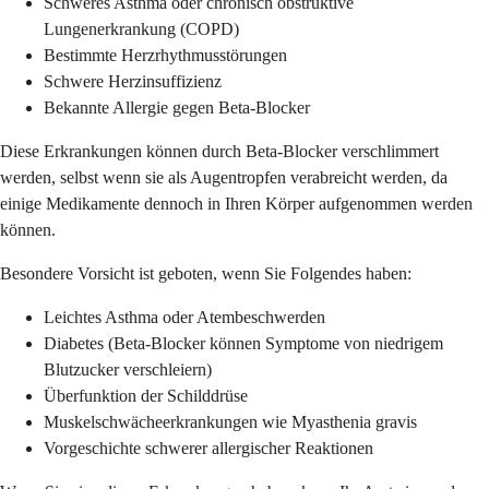
Schweres Asthma oder chronisch obstruktive
Lungenerkrankung (COPD)
Bestimmte Herzrhythmusstörungen
Schwere Herzinsuffizienz
Bekannte Allergie gegen Beta-Blocker
Diese Erkrankungen können durch Beta-Blocker verschlimmert
werden, selbst wenn sie als Augentropfen verabreicht werden, da
einige Medikamente dennoch in Ihren Körper aufgenommen werden
können.
Besondere Vorsicht ist geboten, wenn Sie Folgendes haben:
Leichtes Asthma oder Atembeschwerden
Diabetes (Beta-Blocker können Symptome von niedrigem
Blutzucker verschleiern)
Überfunktion der Schilddrüse
Muskelschwächeerkrankungen wie Myasthenia gravis
Vorgeschichte schwerer allergischer Reaktionen