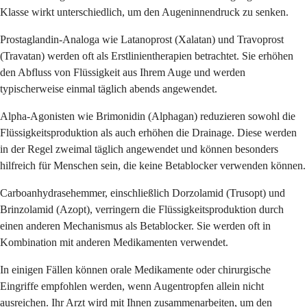
Klasse wirkt unterschiedlich, um den Augeninnendruck zu senken.
Prostaglandin-Analoga wie Latanoprost (Xalatan) und Travoprost
(Travatan) werden oft als Erstlinientherapien betrachtet. Sie erhöhen
den Abfluss von Flüssigkeit aus Ihrem Auge und werden
typischerweise einmal täglich abends angewendet.
Alpha-Agonisten wie Brimonidin (Alphagan) reduzieren sowohl die
Flüssigkeitsproduktion als auch erhöhen die Drainage. Diese werden
in der Regel zweimal täglich angewendet und können besonders
hilfreich für Menschen sein, die keine Betablocker verwenden können.
Carboanhydrasehemmer, einschließlich Dorzolamid (Trusopt) und
Brinzolamid (Azopt), verringern die Flüssigkeitsproduktion durch
einen anderen Mechanismus als Betablocker. Sie werden oft in
Kombination mit anderen Medikamenten verwendet.
In einigen Fällen können orale Medikamente oder chirurgische
Eingriffe empfohlen werden, wenn Augentropfen allein nicht
ausreichen. Ihr Arzt wird mit Ihnen zusammenarbeiten, um den