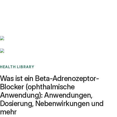
Benchmarks
Stories
FAQ
Sign up / Log in
HEALTH LIBRARY
Was ist ein Beta-Adrenozeptor-
Blocker (ophthalmische
Anwendung): Anwendungen,
Dosierung, Nebenwirkungen und
mehr