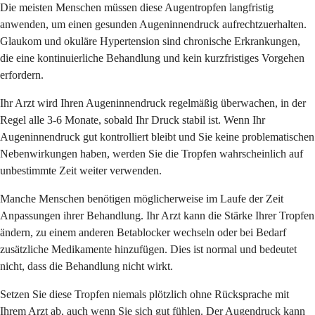
Die meisten Menschen müssen diese Augentropfen langfristig
anwenden, um einen gesunden Augeninnendruck aufrechtzuerhalten.
Glaukom und okuläre Hypertension sind chronische Erkrankungen,
die eine kontinuierliche Behandlung und kein kurzfristiges Vorgehen
erfordern.
Ihr Arzt wird Ihren Augeninnendruck regelmäßig überwachen, in der
Regel alle 3-6 Monate, sobald Ihr Druck stabil ist. Wenn Ihr
Augeninnendruck gut kontrolliert bleibt und Sie keine problematischen
Nebenwirkungen haben, werden Sie die Tropfen wahrscheinlich auf
unbestimmte Zeit weiter verwenden.
Manche Menschen benötigen möglicherweise im Laufe der Zeit
Anpassungen ihrer Behandlung. Ihr Arzt kann die Stärke Ihrer Tropfen
ändern, zu einem anderen Betablocker wechseln oder bei Bedarf
zusätzliche Medikamente hinzufügen. Dies ist normal und bedeutet
nicht, dass die Behandlung nicht wirkt.
Setzen Sie diese Tropfen niemals plötzlich ohne Rücksprache mit
Ihrem Arzt ab, auch wenn Sie sich gut fühlen. Der Augendruck kann