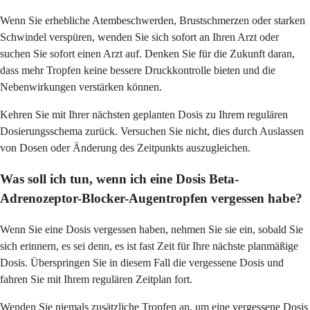
Wenn Sie erhebliche Atembeschwerden, Brustschmerzen oder starken
Schwindel verspüren, wenden Sie sich sofort an Ihren Arzt oder
suchen Sie sofort einen Arzt auf. Denken Sie für die Zukunft daran,
dass mehr Tropfen keine bessere Druckkontrolle bieten und die
Nebenwirkungen verstärken können.
Kehren Sie mit Ihrer nächsten geplanten Dosis zu Ihrem regulären
Dosierungsschema zurück. Versuchen Sie nicht, dies durch Auslassen
von Dosen oder Änderung des Zeitpunkts auszugleichen.
Was soll ich tun, wenn ich eine Dosis Beta-
Adrenozeptor-Blocker-Augentropfen vergessen habe?
Wenn Sie eine Dosis vergessen haben, nehmen Sie sie ein, sobald Sie
sich erinnern, es sei denn, es ist fast Zeit für Ihre nächste planmäßige
Dosis. Überspringen Sie in diesem Fall die vergessene Dosis und
fahren Sie mit Ihrem regulären Zeitplan fort.
Wenden Sie niemals zusätzliche Tropfen an, um eine vergessene Dosis