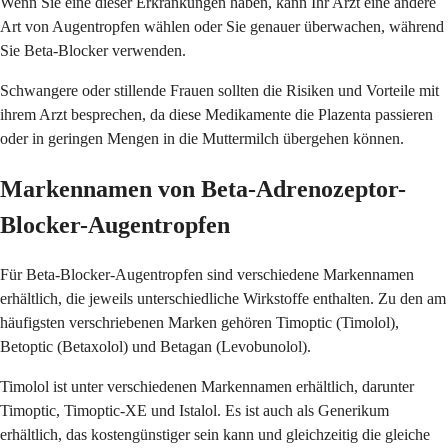
Wenn Sie eine dieser Erkrankungen haben, kann Ihr Arzt eine andere
Art von Augentropfen wählen oder Sie genauer überwachen, während
Sie Beta-Blocker verwenden.
Schwangere oder stillende Frauen sollten die Risiken und Vorteile mit
ihrem Arzt besprechen, da diese Medikamente die Plazenta passieren
oder in geringen Mengen in die Muttermilch übergehen können.
Markennamen von Beta-Adrenozeptor-
Blocker-Augentropfen
Für Beta-Blocker-Augentropfen sind verschiedene Markennamen
erhältlich, die jeweils unterschiedliche Wirkstoffe enthalten. Zu den am
häufigsten verschriebenen Marken gehören Timoptic (Timolol),
Betoptic (Betaxolol) und Betagan (Levobunolol).
Timolol ist unter verschiedenen Markennamen erhältlich, darunter
Timoptic, Timoptic-XE und Istalol. Es ist auch als Generikum
erhältlich, das kostengünstiger sein kann und gleichzeitig die gleiche