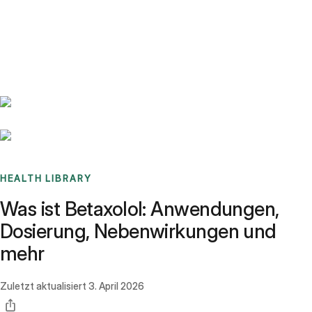
Benchmarks
Stories
FAQ
Sign up / Log in
HEALTH LIBRARY
Was ist Betaxolol: Anwendungen,
Dosierung, Nebenwirkungen und
mehr
Zuletzt aktualisiert
3. April 2026