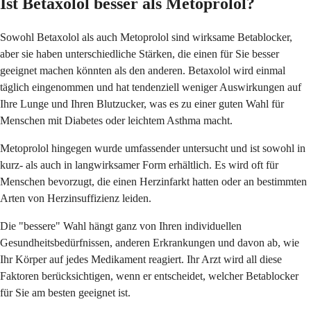
Ist Betaxolol besser als Metoprolol?
Sowohl Betaxolol als auch Metoprolol sind wirksame Betablocker,
aber sie haben unterschiedliche Stärken, die einen für Sie besser
geeignet machen könnten als den anderen. Betaxolol wird einmal
täglich eingenommen und hat tendenziell weniger Auswirkungen auf
Ihre Lunge und Ihren Blutzucker, was es zu einer guten Wahl für
Menschen mit Diabetes oder leichtem Asthma macht.
Metoprolol hingegen wurde umfassender untersucht und ist sowohl in
kurz- als auch in langwirksamer Form erhältlich. Es wird oft für
Menschen bevorzugt, die einen Herzinfarkt hatten oder an bestimmten
Arten von Herzinsuffizienz leiden.
Die "bessere" Wahl hängt ganz von Ihren individuellen
Gesundheitsbedürfnissen, anderen Erkrankungen und davon ab, wie
Ihr Körper auf jedes Medikament reagiert. Ihr Arzt wird all diese
Faktoren berücksichtigen, wenn er entscheidet, welcher Betablocker
für Sie am besten geeignet ist.