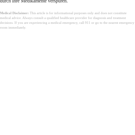
durch Ihre Medikamente verspüren.
Medical Disclaimer:
This article is for informational purposes only and does not constitute
medical advice. Always consult a qualified healthcare provider for diagnosis and treatment
decisions. If you are experiencing a medical emergency, call 911 or go to the nearest emergency
room immediately.