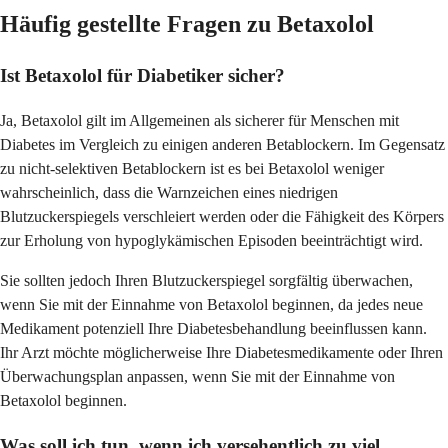
Häufig gestellte Fragen zu Betaxolol
Ist Betaxolol für Diabetiker sicher?
Ja, Betaxolol gilt im Allgemeinen als sicherer für Menschen mit
Diabetes im Vergleich zu einigen anderen Betablockern. Im Gegensatz
zu nicht-selektiven Betablockern ist es bei Betaxolol weniger
wahrscheinlich, dass die Warnzeichen eines niedrigen
Blutzuckerspiegels verschleiert werden oder die Fähigkeit des Körpers
zur Erholung von hypoglykämischen Episoden beeinträchtigt wird.
Sie sollten jedoch Ihren Blutzuckerspiegel sorgfältig überwachen,
wenn Sie mit der Einnahme von Betaxolol beginnen, da jedes neue
Medikament potenziell Ihre Diabetesbehandlung beeinflussen kann.
Ihr Arzt möchte möglicherweise Ihre Diabetesmedikamente oder Ihren
Überwachungsplan anpassen, wenn Sie mit der Einnahme von
Betaxolol beginnen.
Was soll ich tun, wenn ich versehentlich zu viel