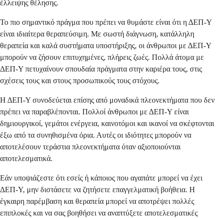
έλλειψης θέλησης.
Το πιο σημαντικό πράγμα που πρέπει να θυμάστε είναι ότι η ΔΕΠ-Υ
είναι ιδιαίτερα θεραπεύσιμη. Με σωστή διάγνωση, κατάλληλη
θεραπεία και καλά συστήματα υποστήριξης, οι άνθρωποι με ΔΕΠ-Υ
μπορούν να ζήσουν επιτυχημένες, πλήρεις ζωές. Πολλά άτομα με
ΔΕΠ-Υ πετυχαίνουν σπουδαία πράγματα στην καριέρα τους, στις
σχέσεις τους και στους προσωπικούς τους στόχους.
Η ΔΕΠ-Υ συνοδεύεται επίσης από μοναδικά πλεονεκτήματα που δεν
πρέπει να παραβλέπονται. Πολλοί άνθρωποι με ΔΕΠ-Υ είναι
δημιουργικοί, γεμάτοι ενέργεια, καινοτόμοι και ικανοί να σκέφτονται
έξω από τα συνηθισμένα όρια. Αυτές οι ιδιότητες μπορούν να
αποτελέσουν τεράστια πλεονεκτήματα όταν αξιοποιούνται
αποτελεσματικά.
Εάν υποψιάζεστε ότι εσείς ή κάποιος που αγαπάτε μπορεί να έχει
ΔΕΠ-Υ, μην διστάσετε να ζητήσετε επαγγελματική βοήθεια. Η
έγκαιρη παρέμβαση και θεραπεία μπορεί να αποτρέψει πολλές
επιπλοκές και να σας βοηθήσει να αναπτύξετε αποτελεσματικές