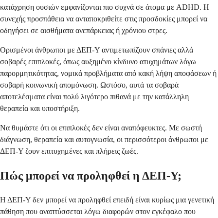
κατάχρηση ουσιών εμφανίζονται πιο συχνά σε άτομα με ADHD. Η
συνεχής προσπάθεια να ανταποκριθείτε στις προσδοκίες μπορεί να
οδηγήσει σε αισθήματα ανεπάρκειας ή χρόνιου στρες.
Ορισμένοι άνθρωποι με ΔΕΠ-Υ αντιμετωπίζουν σπάνιες αλλά
σοβαρές επιπλοκές, όπως αυξημένο κίνδυνο ατυχημάτων λόγω
παρορμητικότητας, νομικά προβλήματα από κακή λήψη αποφάσεων ή
σοβαρή κοινωνική απομόνωση. Ωστόσο, αυτά τα σοβαρά
αποτελέσματα είναι πολύ λιγότερο πιθανά με την κατάλληλη
θεραπεία και υποστήριξη.
Να θυμάστε ότι οι επιπλοκές δεν είναι αναπόφευκτες. Με σωστή
διάγνωση, θεραπεία και αυτογνωσία, οι περισσότεροι άνθρωποι με
ΔΕΠ-Υ ζουν επιτυχημένες και πλήρεις ζωές.
Πώς μπορεί να προληφθεί η ΔΕΠ-Υ;
Η ΔΕΠ-Υ δεν μπορεί να προληφθεί επειδή είναι κυρίως μια γενετική
πάθηση που αναπτύσσεται λόγω διαφορών στον εγκέφαλο που