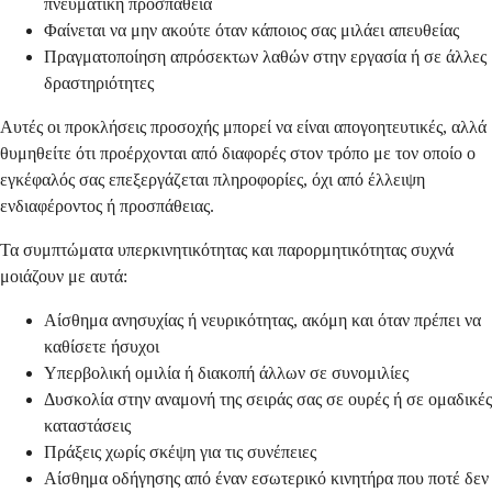
πνευματική προσπάθεια
Φαίνεται να μην ακούτε όταν κάποιος σας μιλάει απευθείας
Πραγματοποίηση απρόσεκτων λαθών στην εργασία ή σε άλλες
δραστηριότητες
Αυτές οι προκλήσεις προσοχής μπορεί να είναι απογοητευτικές, αλλά
θυμηθείτε ότι προέρχονται από διαφορές στον τρόπο με τον οποίο ο
εγκέφαλός σας επεξεργάζεται πληροφορίες, όχι από έλλειψη
ενδιαφέροντος ή προσπάθειας.
Τα συμπτώματα υπερκινητικότητας και παρορμητικότητας συχνά
μοιάζουν με αυτά:
Αίσθημα ανησυχίας ή νευρικότητας, ακόμη και όταν πρέπει να
καθίσετε ήσυχοι
Υπερβολική ομιλία ή διακοπή άλλων σε συνομιλίες
Δυσκολία στην αναμονή της σειράς σας σε ουρές ή σε ομαδικές
καταστάσεις
Πράξεις χωρίς σκέψη για τις συνέπειες
Αίσθημα οδήγησης από έναν εσωτερικό κινητήρα που ποτέ δεν