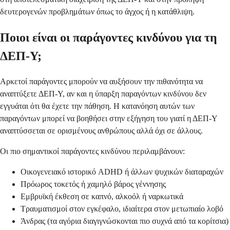
δευτερογενών προβλημάτων όπως το άγχος ή η κατάθλιψη.
Ποιοι είναι οι παράγοντες κινδύνου για τη
ΔΕΠ-Υ;
Αρκετοί παράγοντες μπορούν να αυξήσουν την πιθανότητα να
αναπτύξετε ΔΕΠ-Υ, αν και η ύπαρξη παραγόντων κινδύνου δεν
εγγυάται ότι θα έχετε την πάθηση. Η κατανόηση αυτών των
παραγόντων μπορεί να βοηθήσει στην εξήγηση του γιατί η ΔΕΠ-Υ
αναπτύσσεται σε ορισμένους ανθρώπους αλλά όχι σε άλλους.
Οι πιο σημαντικοί παράγοντες κινδύνου περιλαμβάνουν:
Οικογενειακό ιστορικό ADHD ή άλλων ψυχικών διαταραχών
Πρόωρος τοκετός ή χαμηλό βάρος γέννησης
Εμβρυϊκή έκθεση σε καπνό, αλκοόλ ή ναρκωτικά
Τραυματισμοί στον εγκέφαλο, ιδιαίτερα στον μετωπιαίο λοβό
Άνδρας (τα αγόρια διαγιγνώσκονται πιο συχνά από τα κορίτσια)