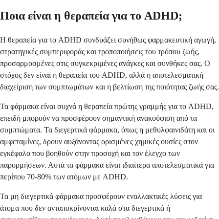
Ποια είναι η θεραπεία για το ADHD;
Η θεραπεία για το ADHD συνδυάζει συνήθως φαρμακευτική αγωγή,
στρατηγικές συμπεριφοράς και τροποποιήσεις του τρόπου ζωής,
προσαρμοσμένες στις συγκεκριμένες ανάγκες και συνθήκες σας. Ο
στόχος δεν είναι η θεραπεία του ADHD, αλλά η αποτελεσματική
διαχείριση των συμπτωμάτων και η βελτίωση της ποιότητας ζωής σας.
Τα φάρμακα είναι συχνά η θεραπεία πρώτης γραμμής για το ADHD,
επειδή μπορούν να προσφέρουν σημαντική ανακούφιση από τα
συμπτώματα. Τα διεγερτικά φάρμακα, όπως η μεθυλφαινιδάτη και οι
αμφεταμίνες, δρουν αυξάνοντας ορισμένες χημικές ουσίες στον
εγκέφαλο που βοηθούν στην προσοχή και τον έλεγχο των
παρορμήσεων. Αυτά τα φάρμακα είναι ιδιαίτερα αποτελεσματικά για
περίπου 70-80% των ατόμων με ADHD.
Τα μη διεγερτικά φάρμακα προσφέρουν εναλλακτικές λύσεις για
άτομα που δεν ανταποκρίνονται καλά στα διεγερτικά ή