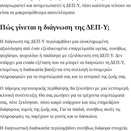
αναγνωριστεί και αντιμετωπιστεί η ΔΕΠ-Υ, τόσο καλύτερα τείνουν να
είναι τα μακροπρόθεσμα αποτελέσματα.
Πώς γίνεται η διάγνωση της ΔΕΠ-Υ;
Η διάγνωση της ΔΕΠ-Υ περιλαμβάνει μια ολοκληρωμένη
αξιολόγηση από έναν εξειδικευμένο επαγγελματία υγείας, συνήθως
ψυχίατρο, ψυχολόγο ή παιδίατρο με εξειδίκευση στη ΔΕΠ-Υ. Δεν
υπάρχει μια ενιαία εξέταση που να μπορεί να διαγνώσει τη ΔΕΠ-Υ,
επομένως η διαδικασία βασίζεται στη συλλογή λεπτομερών
πληροφοριών για τα συμπτώματά σας και το ιστορικό της ζωής σας.
Ο πάροχος υγειονομικής περίθαλψης θα ξεκινήσει με μια λεπτομερή
κλινική συνέντευξη. Θα σας ρωτήσει για τα τρέχοντα συμπτώματά
σας, πότε ξεκίνησαν, πόσο καιρό υπάρχουν και πώς επηρεάζουν
διάφορους τομείς της ζωής σας. Για τα παιδιά, συνήθως αυτές τις
πληροφορίες τις παρέχουν οι γονείς και οι δάσκαλοι.
Η διαγνωστική διαδικασία περιλαμβάνει συνήθως διάφορα στοιχεία.