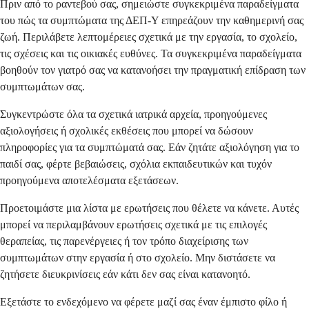
Πριν από το ραντεβού σας, σημειώστε συγκεκριμένα παραδείγματα
του πώς τα συμπτώματα της ΔΕΠ-Υ επηρεάζουν την καθημερινή σας
ζωή. Περιλάβετε λεπτομέρειες σχετικά με την εργασία, το σχολείο,
τις σχέσεις και τις οικιακές ευθύνες. Τα συγκεκριμένα παραδείγματα
βοηθούν τον γιατρό σας να κατανοήσει την πραγματική επίδραση των
συμπτωμάτων σας.
Συγκεντρώστε όλα τα σχετικά ιατρικά αρχεία, προηγούμενες
αξιολογήσεις ή σχολικές εκθέσεις που μπορεί να δώσουν
πληροφορίες για τα συμπτώματά σας. Εάν ζητάτε αξιολόγηση για το
παιδί σας, φέρτε βεβαιώσεις, σχόλια εκπαιδευτικών και τυχόν
προηγούμενα αποτελέσματα εξετάσεων.
Προετοιμάστε μια λίστα με ερωτήσεις που θέλετε να κάνετε. Αυτές
μπορεί να περιλαμβάνουν ερωτήσεις σχετικά με τις επιλογές
θεραπείας, τις παρενέργειες ή τον τρόπο διαχείρισης των
συμπτωμάτων στην εργασία ή στο σχολείο. Μην διστάσετε να
ζητήσετε διευκρινίσεις εάν κάτι δεν σας είναι κατανοητό.
Εξετάστε το ενδεχόμενο να φέρετε μαζί σας έναν έμπιστο φίλο ή