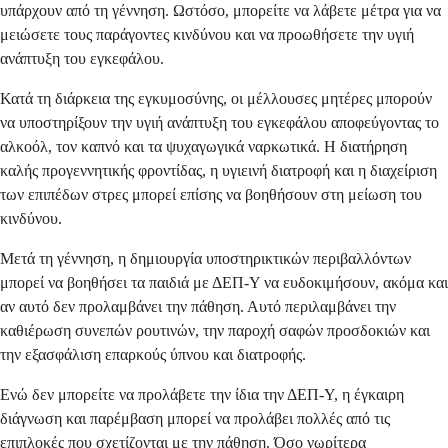
υπάρχουν από τη γέννηση. Ωστόσο, μπορείτε να λάβετε μέτρα για να
μειώσετε τους παράγοντες κινδύνου και να προωθήσετε την υγιή
ανάπτυξη του εγκεφάλου.
Κατά τη διάρκεια της εγκυμοσύνης, οι μέλλουσες μητέρες μπορούν
να υποστηρίξουν την υγιή ανάπτυξη του εγκεφάλου αποφεύγοντας το
αλκοόλ, τον καπνό και τα ψυχαγωγικά ναρκωτικά. Η διατήρηση
καλής προγεννητικής φροντίδας, η υγιεινή διατροφή και η διαχείριση
των επιπέδων στρες μπορεί επίσης να βοηθήσουν στη μείωση του
κινδύνου.
Μετά τη γέννηση, η δημιουργία υποστηρικτικών περιβαλλόντων
μπορεί να βοηθήσει τα παιδιά με ΔΕΠ-Υ να ευδοκιμήσουν, ακόμα και
αν αυτό δεν προλαμβάνει την πάθηση. Αυτό περιλαμβάνει την
καθιέρωση συνεπών ρουτινών, την παροχή σαφών προσδοκιών και
την εξασφάλιση επαρκούς ύπνου και διατροφής.
Ενώ δεν μπορείτε να προλάβετε την ίδια την ΔΕΠ-Υ, η έγκαιρη
διάγνωση και παρέμβαση μπορεί να προλάβει πολλές από τις
επιπλοκές που σχετίζονται με την πάθηση. Όσο νωρίτερα