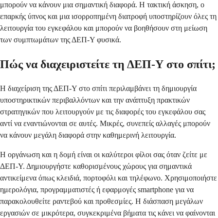
μπορούν να κάνουν μια σημαντική διαφορά. Η τακτική άσκηση, ο
επαρκής ύπνος και μια ισορροπημένη διατροφή υποστηρίζουν όλες τη
λειτουργία του εγκεφάλου και μπορούν να βοηθήσουν στη μείωση
των συμπτωμάτων της ΔΕΠ-Υ φυσικά.
Πώς να διαχειριστείτε τη ΔΕΠ-Υ στο σπίτι;
Η διαχείριση της ΔΕΠ-Υ στο σπίτι περιλαμβάνει τη δημιουργία
υποστηρικτικών περιβαλλόντων και την ανάπτυξη πρακτικών
στρατηγικών που λειτουργούν με τις διαφορές του εγκεφάλου σας
αντί να εναντιώνονται σε αυτές. Μικρές, συνεπείς αλλαγές μπορούν
να κάνουν μεγάλη διαφορά στην καθημερινή λειτουργία.
Η οργάνωση και η δομή είναι οι καλύτεροι φίλοι σας όταν ζείτε με
ΔΕΠ-Υ. Δημιουργήστε καθορισμένους χώρους για σημαντικά
αντικείμενα όπως κλειδιά, πορτοφόλι και τηλέφωνο. Χρησιμοποιήστε
ημερολόγια, προγραμματιστές ή εφαρμογές smartphone για να
παρακολουθείτε ραντεβού και προθεσμίες. Η διάσπαση μεγάλων
εργασιών σε μικρότερα, συγκεκριμένα βήματα τις κάνει να φαίνονται