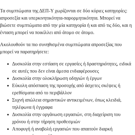
Τα συμπτώματα της ΔΕΠ-Υ χωρίζονται σε δύο κύριες κατηγορίες:
απροσεξία και υπερκινητικότητα-παρορμητικότητα. Μπορεί να
βιώσετε συμπτώματα από την μία κατηγορία ή και από τις δύο, και η
ένταση μπορεί να ποικίλλει από άτομο σε άτομο.
Ακολουθούν τα πιο συνηθισμένα συμπτώματα απροσεξίας που
μπορεί να παρατηρήσετε:
Δυσκολία στην εστίαση σε εργασίες ή δραστηριότητες, ειδικά
σε αυτές που δεν είναι άμεσα ενδιαφέρουσες
Δυσκολία στην ολοκλήρωση οδηγιών ή έργων
Εύκολη απόσπαση της προσοχής από άσχετες σκέψεις ή
ερεθίσματα από το περιβάλλον
Συχνή απώλεια σημαντικών αντικειμένων, όπως κλειδιά,
τηλέφωνα ή έγγραφα
Δυσκολία στην οργάνωση εργασιών, στη διαχείριση του
χρόνου ή στην τήρηση προθεσμιών
Αποφυγή ή αναβολή εργασιών που απαιτούν διαρκή