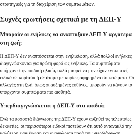
στρατηγικές για τη διαχείριση των συμπτωμάτων.
Συχνές ερωτήσεις σχετικά με τη ΔΕΠ-Υ
Μπορούν οι ενήλικες να αναπτύξουν ΔΕΠ-Υ αργότερα
στη ζωή;
Η ΔΕΠ-Υ δεν αναπτύσσεται στην ενηλικίωση, αλλά πολλοί ενήλικες
διαγιγνώσκονται για πρώτη φορά ως ενήλικες. Τα συμπτώματα
υπήρχαν στην παιδική ηλικία, αλλά μπορεί να μην είχαν εντοπιστεί,
ειδικά σε κορίτσια ή σε άτομα με κυρίως αφηρημένα συμπτώματα. Οι
αλλαγές στη ζωή, όπως οι αυξημένες ευθύνες, μπορούν να κάνουν τα
υπάρχοντα συμπτώματα πιο αισθητά.
Υπερδιαγιγνώσκεται η ΔΕΠ-Υ στα παιδιά;
Ενώ τα ποσοστά διάγνωσης της ΔΕΠ-Υ έχουν αυξηθεί τις τελευταίες
δεκαετίες, οι περισσότεροι ειδικοί πιστεύουν ότι αυτό αντανακλά την
καλύτερη ενημέρωση και αναγνώριση παρά την υπερδιάγνωση.