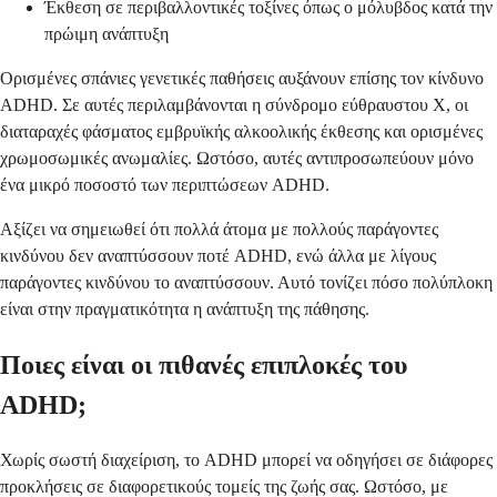
Έκθεση σε περιβαλλοντικές τοξίνες όπως ο μόλυβδος κατά την
πρώιμη ανάπτυξη
Ορισμένες σπάνιες γενετικές παθήσεις αυξάνουν επίσης τον κίνδυνο
ADHD. Σε αυτές περιλαμβάνονται η σύνδρομο εύθραυστου Χ, οι
διαταραχές φάσματος εμβρυϊκής αλκοολικής έκθεσης και ορισμένες
χρωμοσωμικές ανωμαλίες. Ωστόσο, αυτές αντιπροσωπεύουν μόνο
ένα μικρό ποσοστό των περιπτώσεων ADHD.
Αξίζει να σημειωθεί ότι πολλά άτομα με πολλούς παράγοντες
κινδύνου δεν αναπτύσσουν ποτέ ADHD, ενώ άλλα με λίγους
παράγοντες κινδύνου το αναπτύσσουν. Αυτό τονίζει πόσο πολύπλοκη
είναι στην πραγματικότητα η ανάπτυξη της πάθησης.
Ποιες είναι οι πιθανές επιπλοκές του
ADHD;
Χωρίς σωστή διαχείριση, το ADHD μπορεί να οδηγήσει σε διάφορες
προκλήσεις σε διαφορετικούς τομείς της ζωής σας. Ωστόσο, με