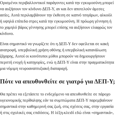
Ορισμένοι περιβαλλοντικοί παράγοντες κατά την εγκυμοσύνη μπορεί
να αυξήσουν τον κίνδυνο ΔΕΠ-Υ, αν και δεν αποτελούν άμεσες
αιτίες. Αυτά περιλαμβάνουν την έκθεση σε καπνό τσιγάρων, αλκοόλ
ή υψηλά επίπεδα στρες κατά την εγκυμοσύνη. Η πρόωρη γέννηση ή
το χαμηλό βάρος γέννησης μπορεί επίσης να αυξήσουν ελαφρώς τον
κίνδυνο.
Είναι σημαντικό να γνωρίζετε ότι η ΔΕΠ-Υ δεν οφείλεται σε κακή
ανατροφή, υπερβολική χρήση οθόνης ή υπερβολική κατανάλωση
ζάχαρης. Αυτοί οι κοινότυποι μύθοι μπορούν να δημιουργήσουν
περιττή ενοχή ή κατηγορίες, ενώ η ΔΕΠ-Υ είναι στην πραγματικότητα
μια νόμιμη νευροαναπτυξιακή διαταραχή.
Πότε να απευθυνθείτε σε γιατρό για ΔΕΠ-Υ;
Θα πρέπει να εξετάσετε το ενδεχόμενο να απευθυνθείτε σε πάροχο
υγειονομικής περίθαλψης εάν τα συμπτώματα ΔΕΠ-Υ παρεμβαίνουν
σημαντικά στην καθημερινή σας ζωή, στις σχέσεις σας, στην εργασία
ή στις σχολικές σας επιδόσεις. Η λέξη-κλειδί εδώ είναι «σημαντικά»,