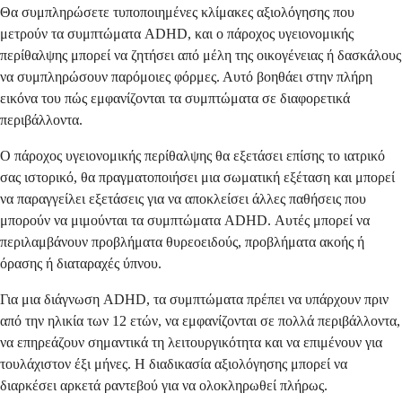
Θα συμπληρώσετε τυποποιημένες κλίμακες αξιολόγησης που
μετρούν τα συμπτώματα ADHD, και ο πάροχος υγειονομικής
περίθαλψης μπορεί να ζητήσει από μέλη της οικογένειας ή δασκάλους
να συμπληρώσουν παρόμοιες φόρμες. Αυτό βοηθάει στην πλήρη
εικόνα του πώς εμφανίζονται τα συμπτώματα σε διαφορετικά
περιβάλλοντα.
Ο πάροχος υγειονομικής περίθαλψης θα εξετάσει επίσης το ιατρικό
σας ιστορικό, θα πραγματοποιήσει μια σωματική εξέταση και μπορεί
να παραγγείλει εξετάσεις για να αποκλείσει άλλες παθήσεις που
μπορούν να μιμούνται τα συμπτώματα ADHD. Αυτές μπορεί να
περιλαμβάνουν προβλήματα θυρεοειδούς, προβλήματα ακοής ή
όρασης ή διαταραχές ύπνου.
Για μια διάγνωση ADHD, τα συμπτώματα πρέπει να υπάρχουν πριν
από την ηλικία των 12 ετών, να εμφανίζονται σε πολλά περιβάλλοντα,
να επηρεάζουν σημαντικά τη λειτουργικότητα και να επιμένουν για
τουλάχιστον έξι μήνες. Η διαδικασία αξιολόγησης μπορεί να
διαρκέσει αρκετά ραντεβού για να ολοκληρωθεί πλήρως.