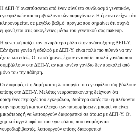
Η ΔΕΠ-Υ αναπτύσσεται από έναν σύνθετο συνδυασμό γενετικών,
εγκεφαλικών και περιβαλλοντικών παραγόντων. Η έρευνα δείχνει ότι
κληρονομείται σε μεγάλο βαθμό, πράγμα που σημαίνει ότι συχνά
εμφανίζεται στις οικογένειες μέσω του γενετικού σας makeup.
Η γενετική παίζει τον ισχυρότερο ρόλο στην ανάπτυξη της ΔΕΠ-Υ.
Εάν έχετε γονέα ή αδελφό με ΔΕΠ-Υ, είναι πολύ πιο πιθανό να την
έχετε και εσείς. Οι επιστήμονες έχουν εντοπίσει πολλά γονίδια που
συμβάλλουν στη ΔΕΠ-Υ, αν και κανένα γονίδιο δεν προκαλεί από
μόνο του την πάθηση.
Οι διαφορές στη δομή και τη λειτουργία του εγκεφάλου συμβάλλουν
επίσης στη ΔΕΠ-Υ. Μελέτες νευροαπεικόνισης δείχνουν ότι
ορισμένες περιοχές του εγκεφάλου, ιδιαίτερα αυτές που εμπλέκονται
στην προσοχή και τον έλεγχο των παρορμήσεων, μπορεί να είναι
μικρότερες ή να λειτουργούν διαφορετικά σε άτομα με ΔΕΠ-Υ. Οι
χημικοί αγγελιοφόροι του εγκεφάλου, που ονομάζονται
νευροδιαβιβαστές, λειτουργούν επίσης διαφορετικά.