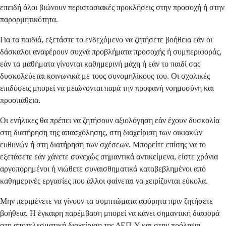
επειδή όλοι βιώνουν περιστασιακές προκλήσεις στην προσοχή ή στην
παρορμητικότητα.
Για τα παιδιά, εξετάστε το ενδεχόμενο να ζητήσετε βοήθεια εάν οι
δάσκαλοι αναφέρουν συχνά προβλήματα προσοχής ή συμπεριφοράς,
εάν τα μαθήματα γίνονται καθημερινή μάχη ή εάν το παιδί σας
δυσκολεύεται κοινωνικά με τους συνομηλίκους του. Οι σχολικές
επιδόσεις μπορεί να μειώνονται παρά την προφανή νοημοσύνη και
προσπάθεια.
Οι ενήλικες θα πρέπει να ζητήσουν αξιολόγηση εάν έχουν δυσκολία
στη διατήρηση της απασχόλησης, στη διαχείριση των οικιακών
ευθυνών ή στη διατήρηση των σχέσεων. Μπορείτε επίσης να το
εξετάσετε εάν χάνετε συνεχώς σημαντικά αντικείμενα, είστε χρόνια
αργοπορημένοι ή νιώθετε συναισθηματικά καταβεβλημένοι από
καθημερινές εργασίες που άλλοι φαίνεται να χειρίζονται εύκολα.
Μην περιμένετε να γίνουν τα συμπτώματα αφόρητα πριν ζητήσετε
βοήθεια. Η έγκαιρη παρέμβαση μπορεί να κάνει σημαντική διαφορά
στη αποτελεσματική διαχείριση της ΔΕΠ-Υ και στην πρόληψη