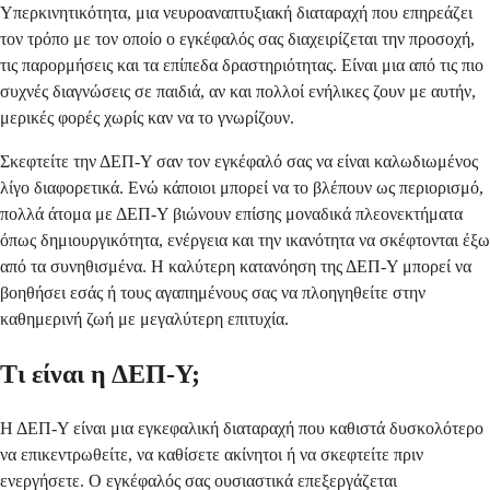
Υπερκινητικότητα, μια νευροαναπτυξιακή διαταραχή που επηρεάζει
τον τρόπο με τον οποίο ο εγκέφαλός σας διαχειρίζεται την προσοχή,
τις παρορμήσεις και τα επίπεδα δραστηριότητας. Είναι μια από τις πιο
συχνές διαγνώσεις σε παιδιά, αν και πολλοί ενήλικες ζουν με αυτήν,
μερικές φορές χωρίς καν να το γνωρίζουν.
Σκεφτείτε την ΔΕΠ-Υ σαν τον εγκέφαλό σας να είναι καλωδιωμένος
λίγο διαφορετικά. Ενώ κάποιοι μπορεί να το βλέπουν ως περιορισμό,
πολλά άτομα με ΔΕΠ-Υ βιώνουν επίσης μοναδικά πλεονεκτήματα
όπως δημιουργικότητα, ενέργεια και την ικανότητα να σκέφτονται έξω
από τα συνηθισμένα. Η καλύτερη κατανόηση της ΔΕΠ-Υ μπορεί να
βοηθήσει εσάς ή τους αγαπημένους σας να πλοηγηθείτε στην
καθημερινή ζωή με μεγαλύτερη επιτυχία.
Τι είναι η ΔΕΠ-Υ;
Η ΔΕΠ-Υ είναι μια εγκεφαλική διαταραχή που καθιστά δυσκολότερο
να επικεντρωθείτε, να καθίσετε ακίνητοι ή να σκεφτείτε πριν
ενεργήσετε. Ο εγκέφαλός σας ουσιαστικά επεξεργάζεται