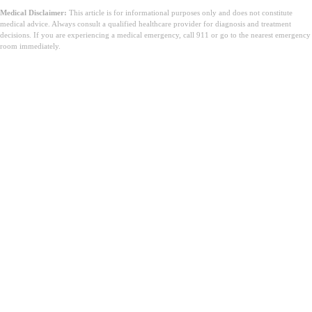
Medical Disclaimer:
This article is for informational purposes only and does not constitute
medical advice. Always consult a qualified healthcare provider for diagnosis and treatment
decisions. If you are experiencing a medical emergency, call 911 or go to the nearest emergency
room immediately.