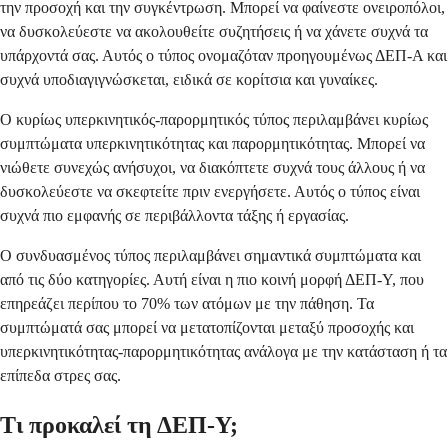
την προσοχή και την συγκέντρωση. Μπορεί να φαίνεστε ονειροπόλοι,
να δυσκολεύεστε να ακολουθείτε συζητήσεις ή να χάνετε συχνά τα
υπάρχοντά σας. Αυτός ο τύπος ονομαζόταν προηγουμένως ΔΕΠ-Α και
συχνά υποδιαγιγνώσκεται, ειδικά σε κορίτσια και γυναίκες.
Ο κυρίως υπερκινητικός-παρορμητικός τύπος περιλαμβάνει κυρίως
συμπτώματα υπερκινητικότητας και παρορμητικότητας. Μπορεί να
νιώθετε συνεχώς ανήσυχοι, να διακόπτετε συχνά τους άλλους ή να
δυσκολεύεστε να σκεφτείτε πριν ενεργήσετε. Αυτός ο τύπος είναι
συχνά πιο εμφανής σε περιβάλλοντα τάξης ή εργασίας.
Ο συνδυασμένος τύπος περιλαμβάνει σημαντικά συμπτώματα και
από τις δύο κατηγορίες. Αυτή είναι η πιο κοινή μορφή ΔΕΠ-Υ, που
επηρεάζει περίπου το 70% των ατόμων με την πάθηση. Τα
συμπτώματά σας μπορεί να μετατοπίζονται μεταξύ προσοχής και
υπερκινητικότητας-παρορμητικότητας ανάλογα με την κατάσταση ή τα
επίπεδα στρες σας.
Τι προκαλεί τη ΔΕΠ-Υ;