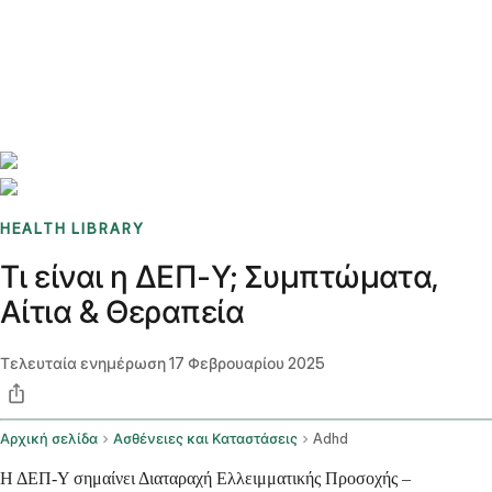
Benchmarks
Stories
FAQ
Sign up / Log in
HEALTH LIBRARY
Τι είναι η ΔΕΠ-Υ; Συμπτώματα,
Αίτια & Θεραπεία
Τελευταία ενημέρωση
17 Φεβρουαρίου 2025
Αρχική σελίδα
Ασθένειες και Καταστάσεις
Adhd
Η ΔΕΠ-Υ σημαίνει Διαταραχή Ελλειμματικής Προσοχής –