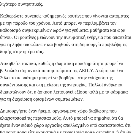
λιγότερο συντριπτικές.
Καθιερώστε συνεπείς καθημερινές ρουτίνες που γίνονται αυτόματες
με την πάροδο του χρόνου. Αυτό μπορεί να περιλαμβάνει τον
καθορισμό συγκεκριμένων ωρών για γεύματα, μαθήματα και ώρα
ύπνου. Οι ρουτίνες μειώνουν την πνευματική ενέργεια που απαιτείται
για τη λήψη αποφάσεων και βοηθούν στη δημιουργία προβλέψιμης
δομής στην ημέρα σας.
Ασκηθείτε τακτικά, καθώς η σωματική δραστηριότητα μπορεί να
βελτιώσει σημαντικά τα συμπτώματα της ΔΕΠ-Υ. Ακόμη και ένα
20λεπτο περπάτημα μπορεί να βοηθήσει στην ενίσχυση της
συγκέντρωσης και στη μείωση της ανησυχίας. Πολλοί άνθρωποι
διαπιστώνουν ότι η άσκηση λειτουργεί εξίσου καλά με τα φάρμακα
για τη διαχείριση ορισμένων συμπτωμάτων.
Δημιουργήστε έναν ήρεμο, οργανωμένο χώρο διαβίωσης που
ελαχιστοποιεί τις περισπασμούς. Αυτό μπορεί να σημαίνει ότι θα
έχετε έναν ειδικό χώρο εργασίας απαλλαγμένο από ακαταστασία, ότι
θα χρησιμοποιείτε ακουστικά με τεχνολογία noise-canceling, ή ότι θα