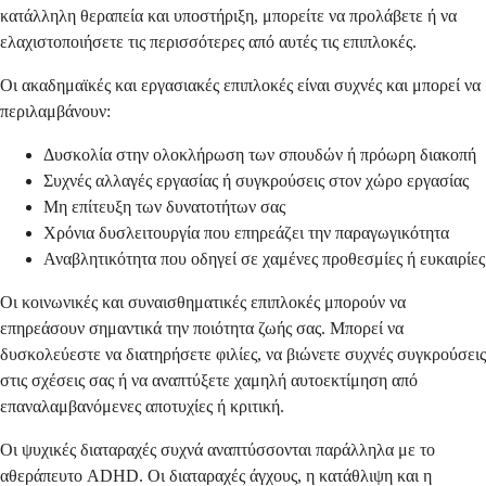
κατάλληλη θεραπεία και υποστήριξη, μπορείτε να προλάβετε ή να
ελαχιστοποιήσετε τις περισσότερες από αυτές τις επιπλοκές.
Οι ακαδημαϊκές και εργασιακές επιπλοκές είναι συχνές και μπορεί να
περιλαμβάνουν:
Δυσκολία στην ολοκλήρωση των σπουδών ή πρόωρη διακοπή
Συχνές αλλαγές εργασίας ή συγκρούσεις στον χώρο εργασίας
Μη επίτευξη των δυνατοτήτων σας
Χρόνια δυσλειτουργία που επηρεάζει την παραγωγικότητα
Αναβλητικότητα που οδηγεί σε χαμένες προθεσμίες ή ευκαιρίες
Οι κοινωνικές και συναισθηματικές επιπλοκές μπορούν να
επηρεάσουν σημαντικά την ποιότητα ζωής σας. Μπορεί να
δυσκολεύεστε να διατηρήσετε φιλίες, να βιώνετε συχνές συγκρούσεις
στις σχέσεις σας ή να αναπτύξετε χαμηλή αυτοεκτίμηση από
επαναλαμβανόμενες αποτυχίες ή κριτική.
Οι ψυχικές διαταραχές συχνά αναπτύσσονται παράλληλα με το
αθεράπευτο ADHD. Οι διαταραχές άγχους, η κατάθλιψη και η