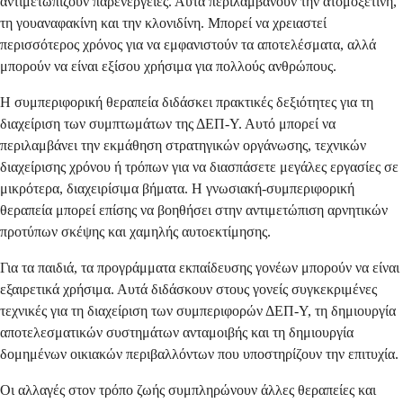
αντιμετωπίζουν παρενέργειες. Αυτά περιλαμβάνουν την ατομοξετίνη,
τη γουαναφακίνη και την κλονιδίνη. Μπορεί να χρειαστεί
περισσότερος χρόνος για να εμφανιστούν τα αποτελέσματα, αλλά
μπορούν να είναι εξίσου χρήσιμα για πολλούς ανθρώπους.
Η συμπεριφορική θεραπεία διδάσκει πρακτικές δεξιότητες για τη
διαχείριση των συμπτωμάτων της ΔΕΠ-Υ. Αυτό μπορεί να
περιλαμβάνει την εκμάθηση στρατηγικών οργάνωσης, τεχνικών
διαχείρισης χρόνου ή τρόπων για να διασπάσετε μεγάλες εργασίες σε
μικρότερα, διαχειρίσιμα βήματα. Η γνωσιακή-συμπεριφορική
θεραπεία μπορεί επίσης να βοηθήσει στην αντιμετώπιση αρνητικών
προτύπων σκέψης και χαμηλής αυτοεκτίμησης.
Για τα παιδιά, τα προγράμματα εκπαίδευσης γονέων μπορούν να είναι
εξαιρετικά χρήσιμα. Αυτά διδάσκουν στους γονείς συγκεκριμένες
τεχνικές για τη διαχείριση των συμπεριφορών ΔΕΠ-Υ, τη δημιουργία
αποτελεσματικών συστημάτων ανταμοιβής και τη δημιουργία
δομημένων οικιακών περιβαλλόντων που υποστηρίζουν την επιτυχία.
Οι αλλαγές στον τρόπο ζωής συμπληρώνουν άλλες θεραπείες και