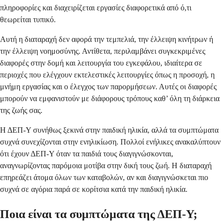
πληροφορίες και διαχειρίζεται εργασίες διαφορετικά από ό,τι
θεωρείται τυπικό.
Αυτή η διαταραχή δεν αφορά την τεμπελιά, την έλλειψη κινήτρων ή
την έλλειψη νοημοσύνης. Αντίθετα, περιλαμβάνει συγκεκριμένες
διαφορές στην δομή και λειτουργία του εγκεφάλου, ιδιαίτερα σε
περιοχές που ελέγχουν εκτελεστικές λειτουργίες όπως η προσοχή, η
μνήμη εργασίας και ο έλεγχος των παρορμήσεων. Αυτές οι διαφορές
μπορούν να εμφανιστούν με διάφορους τρόπους καθ’ όλη τη διάρκεια
της ζωής σας.
Η ΔΕΠ-Υ συνήθως ξεκινά στην παιδική ηλικία, αλλά τα συμπτώματα
συχνά συνεχίζονται στην ενηλικίωση. Πολλοί ενήλικες ανακαλύπτουν
ότι έχουν ΔΕΠ-Υ όταν τα παιδιά τους διαγιγνώσκονται,
αναγνωρίζοντας παρόμοια μοτίβα στην δική τους ζωή. Η διαταραχή
επηρεάζει άτομα όλων των καταβολών, αν και διαγιγνώσκεται πιο
συχνά σε αγόρια παρά σε κορίτσια κατά την παιδική ηλικία.
Ποια είναι τα συμπτώματα της ΔΕΠ-Υ;