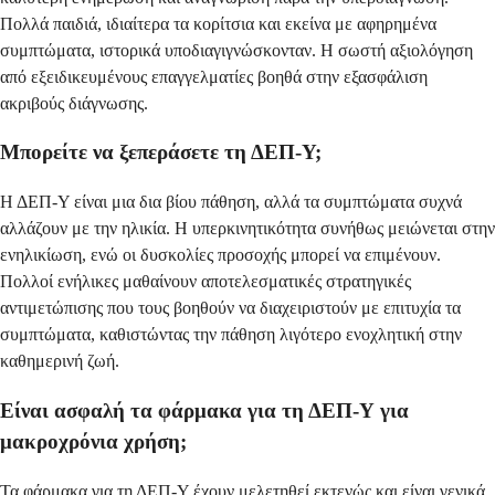
Πολλά παιδιά, ιδιαίτερα τα κορίτσια και εκείνα με αφηρημένα
συμπτώματα, ιστορικά υποδιαγιγνώσκονταν. Η σωστή αξιολόγηση
από εξειδικευμένους επαγγελματίες βοηθά στην εξασφάλιση
ακριβούς διάγνωσης.
Μπορείτε να ξεπεράσετε τη ΔΕΠ-Υ;
Η ΔΕΠ-Υ είναι μια δια βίου πάθηση, αλλά τα συμπτώματα συχνά
αλλάζουν με την ηλικία. Η υπερκινητικότητα συνήθως μειώνεται στην
ενηλικίωση, ενώ οι δυσκολίες προσοχής μπορεί να επιμένουν.
Πολλοί ενήλικες μαθαίνουν αποτελεσματικές στρατηγικές
αντιμετώπισης που τους βοηθούν να διαχειριστούν με επιτυχία τα
συμπτώματα, καθιστώντας την πάθηση λιγότερο ενοχλητική στην
καθημερινή ζωή.
Είναι ασφαλή τα φάρμακα για τη ΔΕΠ-Υ για
μακροχρόνια χρήση;
Τα φάρμακα για τη ΔΕΠ-Υ έχουν μελετηθεί εκτενώς και είναι γενικά