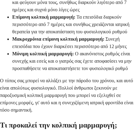
και φεύγουν μόνα τους, συνήθως διαρκούν λιγότερο από 7
ημέρες και συχνά μόνο λίγες ώρες
Επίμονη κολπική μαρμαρυγή:
Τα επεισόδια διαρκούν
περισσότερο από 7 ημέρες και συνήθως χρειάζονται ιατρική
θεραπεία για την αποκατάσταση του φυσιολογικού ρυθμού
Μακροχρόνια επίμονη κολπική μαρμαρυγή:
Συνεχή
επεισόδια που έχουν διαρκέσει περισσότερο από 12 μήνες
Μόνιμη κολπική μαρμαρυγή:
Ο ακανόνιστος ρυθμός είναι
συνεχής και εσείς και ο γιατρός σας έχετε αποφασίσει να μην
προσπαθήσετε να αποκαταστήσετε τον φυσιολογικό ρυθμό
Ο τύπος σας μπορεί να αλλάξει με την πάροδο του χρόνου, και αυτό
είναι απολύτως φυσιολογικό. Πολλοί άνθρωποι ξεκινούν με
παροξυσμική κολπική μαρμαρυγή που μπορεί να εξελιχθεί σε
επίμονες μορφές, γι' αυτό και η συνεχιζόμενη ιατρική φροντίδα είναι
τόσο σημαντική.
Τι προκαλεί την κολπική μαρμαρυγή;