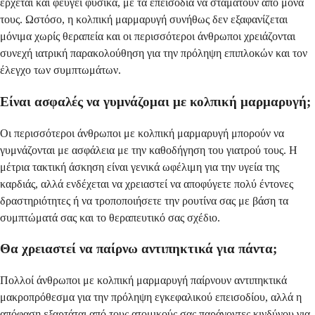
έρχεται και φεύγει φυσικά, με τα επεισόδια να σταματούν από μόνα
τους. Ωστόσο, η κολπική μαρμαρυγή συνήθως δεν εξαφανίζεται
μόνιμα χωρίς θεραπεία και οι περισσότεροι άνθρωποι χρειάζονται
συνεχή ιατρική παρακολούθηση για την πρόληψη επιπλοκών και τον
έλεγχο των συμπτωμάτων.
Είναι ασφαλές να γυμνάζομαι με κολπική μαρμαρυγή;
Οι περισσότεροι άνθρωποι με κολπική μαρμαρυγή μπορούν να
γυμνάζονται με ασφάλεια με την καθοδήγηση του γιατρού τους. Η
μέτρια τακτική άσκηση είναι γενικά ωφέλιμη για την υγεία της
καρδιάς, αλλά ενδέχεται να χρειαστεί να αποφύγετε πολύ έντονες
δραστηριότητες ή να τροποποιήσετε την ρουτίνα σας με βάση τα
συμπτώματά σας και το θεραπευτικό σας σχέδιο.
Θα χρειαστεί να παίρνω αντιπηκτικά για πάντα;
Πολλοί άνθρωποι με κολπική μαρμαρυγή παίρνουν αντιπηκτικά
μακροπρόθεσμα για την πρόληψη εγκεφαλικού επεισοδίου, αλλά η
απόφαση εξαρτάται από τους ατομικούς σας παράγοντες κινδύνου για