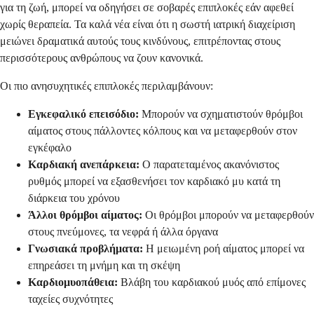
για τη ζωή, μπορεί να οδηγήσει σε σοβαρές επιπλοκές εάν αφεθεί
χωρίς θεραπεία. Τα καλά νέα είναι ότι η σωστή ιατρική διαχείριση
μειώνει δραματικά αυτούς τους κινδύνους, επιτρέποντας στους
περισσότερους ανθρώπους να ζουν κανονικά.
Οι πιο ανησυχητικές επιπλοκές περιλαμβάνουν:
Εγκεφαλικό επεισόδιο:
Μπορούν να σχηματιστούν θρόμβοι
αίματος στους πάλλοντες κόλπους και να μεταφερθούν στον
εγκέφαλο
Καρδιακή ανεπάρκεια:
Ο παρατεταμένος ακανόνιστος
ρυθμός μπορεί να εξασθενήσει τον καρδιακό μυ κατά τη
διάρκεια του χρόνου
Άλλοι θρόμβοι αίματος:
Οι θρόμβοι μπορούν να μεταφερθούν
στους πνεύμονες, τα νεφρά ή άλλα όργανα
Γνωσιακά προβλήματα:
Η μειωμένη ροή αίματος μπορεί να
επηρεάσει τη μνήμη και τη σκέψη
Καρδιομυοπάθεια:
Βλάβη του καρδιακού μυός από επίμονες
ταχείες συχνότητες