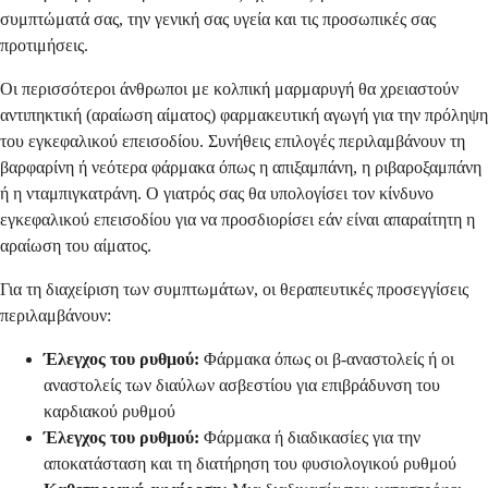
συμπτώματά σας, την γενική σας υγεία και τις προσωπικές σας
προτιμήσεις.
Οι περισσότεροι άνθρωποι με κολπική μαρμαρυγή θα χρειαστούν
αντιπηκτική (αραίωση αίματος) φαρμακευτική αγωγή για την πρόληψη
του εγκεφαλικού επεισοδίου. Συνήθεις επιλογές περιλαμβάνουν τη
βαρφαρίνη ή νεότερα φάρμακα όπως η απιξαμπάνη, η ριβαροξαμπάνη
ή η νταμπιγκατράνη. Ο γιατρός σας θα υπολογίσει τον κίνδυνο
εγκεφαλικού επεισοδίου για να προσδιορίσει εάν είναι απαραίτητη η
αραίωση του αίματος.
Για τη διαχείριση των συμπτωμάτων, οι θεραπευτικές προσεγγίσεις
περιλαμβάνουν:
Έλεγχος του ρυθμού:
Φάρμακα όπως οι β-αναστολείς ή οι
αναστολείς των διαύλων ασβεστίου για επιβράδυνση του
καρδιακού ρυθμού
Έλεγχος του ρυθμού:
Φάρμακα ή διαδικασίες για την
αποκατάσταση και τη διατήρηση του φυσιολογικού ρυθμού