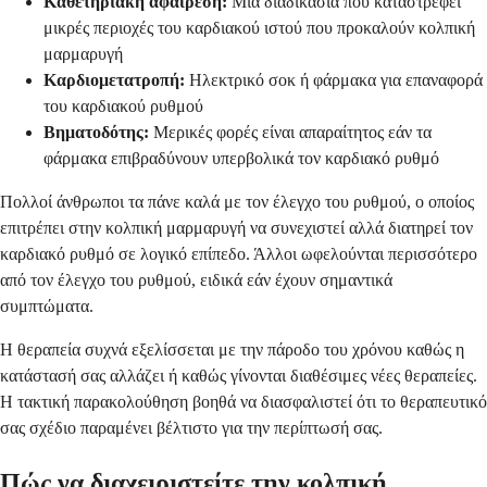
Καθετηριακή αφαίρεση:
Μια διαδικασία που καταστρέφει
μικρές περιοχές του καρδιακού ιστού που προκαλούν κολπική
μαρμαρυγή
Καρδιομετατροπή:
Ηλεκτρικό σοκ ή φάρμακα για επαναφορά
του καρδιακού ρυθμού
Βηματοδότης:
Μερικές φορές είναι απαραίτητος εάν τα
φάρμακα επιβραδύνουν υπερβολικά τον καρδιακό ρυθμό
Πολλοί άνθρωποι τα πάνε καλά με τον έλεγχο του ρυθμού, ο οποίος
επιτρέπει στην κολπική μαρμαρυγή να συνεχιστεί αλλά διατηρεί τον
καρδιακό ρυθμό σε λογικό επίπεδο. Άλλοι ωφελούνται περισσότερο
από τον έλεγχο του ρυθμού, ειδικά εάν έχουν σημαντικά
συμπτώματα.
Η θεραπεία συχνά εξελίσσεται με την πάροδο του χρόνου καθώς η
κατάστασή σας αλλάζει ή καθώς γίνονται διαθέσιμες νέες θεραπείες.
Η τακτική παρακολούθηση βοηθά να διασφαλιστεί ότι το θεραπευτικό
σας σχέδιο παραμένει βέλτιστο για την περίπτωσή σας.
Πώς να διαχειριστείτε την κολπική