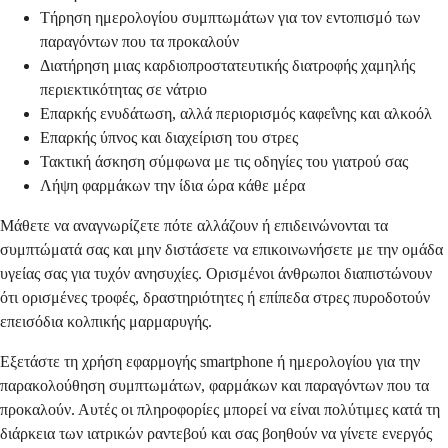
Τήρηση ημερολογίου συμπτωμάτων για τον εντοπισμό των
παραγόντων που τα προκαλούν
Διατήρηση μιας καρδιοπροστατευτικής διατροφής χαμηλής
περιεκτικότητας σε νάτριο
Επαρκής ενυδάτωση, αλλά περιορισμός καφεΐνης και αλκοόλ
Επαρκής ύπνος και διαχείριση του στρες
Τακτική άσκηση σύμφωνα με τις οδηγίες του γιατρού σας
Λήψη φαρμάκων την ίδια ώρα κάθε μέρα
Μάθετε να αναγνωρίζετε πότε αλλάζουν ή επιδεινώνονται τα
συμπτώματά σας και μην διστάσετε να επικοινωνήσετε με την ομάδα
υγείας σας για τυχόν ανησυχίες. Ορισμένοι άνθρωποι διαπιστώνουν
ότι ορισμένες τροφές, δραστηριότητες ή επίπεδα στρες πυροδοτούν
επεισόδια κολπικής μαρμαρυγής.
Εξετάστε τη χρήση εφαρμογής smartphone ή ημερολογίου για την
παρακολούθηση συμπτωμάτων, φαρμάκων και παραγόντων που τα
προκαλούν. Αυτές οι πληροφορίες μπορεί να είναι πολύτιμες κατά τη
διάρκεια των ιατρικών ραντεβού και σας βοηθούν να γίνετε ενεργός