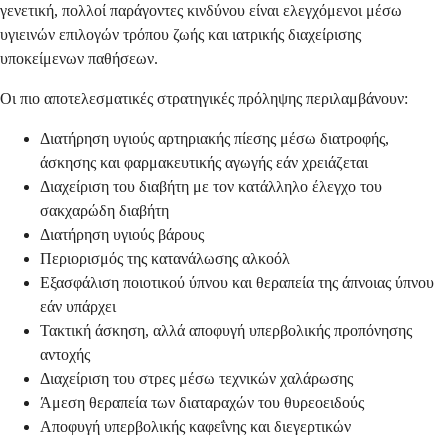
γενετική, πολλοί παράγοντες κινδύνου είναι ελεγχόμενοι μέσω
υγιεινών επιλογών τρόπου ζωής και ιατρικής διαχείρισης
υποκείμενων παθήσεων.
Οι πιο αποτελεσματικές στρατηγικές πρόληψης περιλαμβάνουν:
Διατήρηση υγιούς αρτηριακής πίεσης μέσω διατροφής,
άσκησης και φαρμακευτικής αγωγής εάν χρειάζεται
Διαχείριση του διαβήτη με τον κατάλληλο έλεγχο του
σακχαρώδη διαβήτη
Διατήρηση υγιούς βάρους
Περιορισμός της κατανάλωσης αλκοόλ
Εξασφάλιση ποιοτικού ύπνου και θεραπεία της άπνοιας ύπνου
εάν υπάρχει
Τακτική άσκηση, αλλά αποφυγή υπερβολικής προπόνησης
αντοχής
Διαχείριση του στρες μέσω τεχνικών χαλάρωσης
Άμεση θεραπεία των διαταραχών του θυρεοειδούς
Αποφυγή υπερβολικής καφεΐνης και διεγερτικών