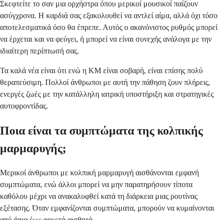
Σκεφτείτε το σαν μια ορχήστρα όπου μερικοί μουσικοί παίζουν
ασύγχρονα. Η καρδιά σας εξακολουθεί να αντλεί αίμα, αλλά όχι τόσο
αποτελεσματικά όσο θα έπρεπε. Αυτός ο ακανόνιστος ρυθμός μπορεί
να έρχεται και να φεύγει, ή μπορεί να είναι συνεχής ανάλογα με την
ιδιαίτερη περίπτωσή σας.
Τα καλά νέα είναι ότι ενώ η ΚΜ είναι σοβαρή, είναι επίσης πολύ
θεραπεύσιμη. Πολλοί άνθρωποι με αυτή την πάθηση ζουν πλήρεις,
ενεργές ζωές με την κατάλληλη ιατρική υποστήριξη και στρατηγικές
αυτοφροντίδας.
Ποια είναι τα συμπτώματα της κολπικής
μαρμαρυγής;
Μερικοί άνθρωποι με κολπική μαρμαρυγή αισθάνονται εμφανή
συμπτώματα, ενώ άλλοι μπορεί να μην παρατηρήσουν τίποτα
καθόλου μέχρι να ανακαλυφθεί κατά τη διάρκεια μιας ρουτίνας
εξέτασης. Όταν εμφανίζονται συμπτώματα, μπορούν να κυμαίνονται
από ήπια έως αρκετά αισθητά.