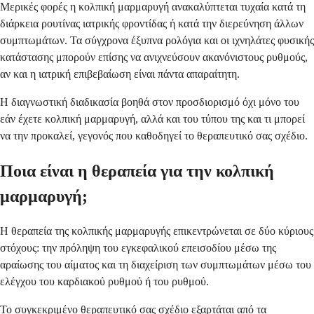
Μερικές φορές η κολπική μαρμαρυγή ανακαλύπτεται τυχαία κατά τη
διάρκεια ρουτίνας ιατρικής φροντίδας ή κατά την διερεύνηση άλλων
συμπτωμάτων. Τα σύγχρονα έξυπνα ρολόγια και οι ιχνηλάτες φυσικής
κατάστασης μπορούν επίσης να ανιχνεύσουν ακανόνιστους ρυθμούς,
αν και η ιατρική επιβεβαίωση είναι πάντα απαραίτητη.
Η διαγνωστική διαδικασία βοηθά στον προσδιορισμό όχι μόνο του
εάν έχετε κολπική μαρμαρυγή, αλλά και του τύπου της και τι μπορεί
να την προκαλεί, γεγονός που καθοδηγεί το θεραπευτικό σας σχέδιο.
Ποια είναι η θεραπεία για την κολπική
μαρμαρυγή;
Η θεραπεία της κολπικής μαρμαρυγής επικεντρώνεται σε δύο κύριους
στόχους: την πρόληψη του εγκεφαλικού επεισοδίου μέσω της
αραίωσης του αίματος και τη διαχείριση των συμπτωμάτων μέσω του
ελέγχου του καρδιακού ρυθμού ή του ρυθμού.
Το συγκεκριμένο θεραπευτικό σας σχέδιο εξαρτάται από τα