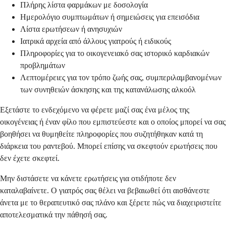
Πλήρης λίστα φαρμάκων με δοσολογία
Ημερολόγιο συμπτωμάτων ή σημειώσεις για επεισόδια
Λίστα ερωτήσεων ή ανησυχιών
Ιατρικά αρχεία από άλλους γιατρούς ή ειδικούς
Πληροφορίες για το οικογενειακό σας ιστορικό καρδιακών
προβλημάτων
Λεπτομέρειες για τον τρόπο ζωής σας, συμπεριλαμβανομένων
των συνηθειών άσκησης και της κατανάλωσης αλκοόλ
Εξετάστε το ενδεχόμενο να φέρετε μαζί σας ένα μέλος της
οικογένειας ή έναν φίλο που εμπιστεύεστε και ο οποίος μπορεί να σας
βοηθήσει να θυμηθείτε πληροφορίες που συζητήθηκαν κατά τη
διάρκεια του ραντεβού. Μπορεί επίσης να σκεφτούν ερωτήσεις που
δεν έχετε σκεφτεί.
Μην διστάσετε να κάνετε ερωτήσεις για οτιδήποτε δεν
καταλαβαίνετε. Ο γιατρός σας θέλει να βεβαιωθεί ότι αισθάνεστε
άνετα με το θεραπευτικό σας πλάνο και ξέρετε πώς να διαχειριστείτε
αποτελεσματικά την πάθησή σας.