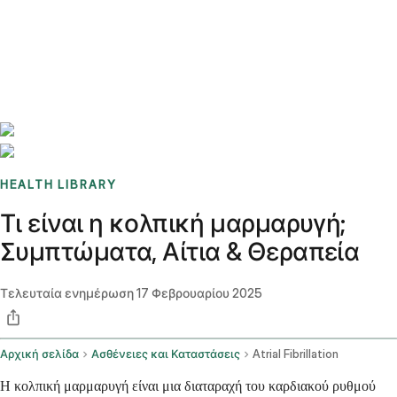
Benchmarks
Stories
FAQ
Sign up / Log in
HEALTH LIBRARY
Τι είναι η κολπική μαρμαρυγή;
Συμπτώματα, Αίτια & Θεραπεία
Τελευταία ενημέρωση
17 Φεβρουαρίου 2025
Αρχική σελίδα
Ασθένειες και Καταστάσεις
Atrial Fibrillation
Η κολπική μαρμαρυγή είναι μια διαταραχή του καρδιακού ρυθμού