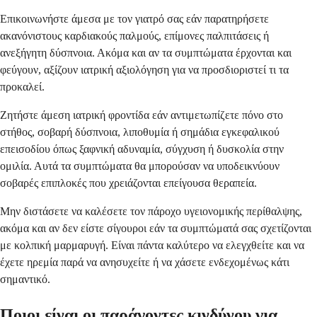
Επικοινωνήστε άμεσα με τον γιατρό σας εάν παρατηρήσετε
ακανόνιστους καρδιακούς παλμούς, επίμονες παλπιτάσεις ή
ανεξήγητη δύσπνοια. Ακόμα και αν τα συμπτώματα έρχονται και
φεύγουν, αξίζουν ιατρική αξιολόγηση για να προσδιοριστεί τι τα
προκαλεί.
Ζητήστε άμεση ιατρική φροντίδα εάν αντιμετωπίζετε πόνο στο
στήθος, σοβαρή δύσπνοια, λιποθυμία ή σημάδια εγκεφαλικού
επεισοδίου όπως ξαφνική αδυναμία, σύγχυση ή δυσκολία στην
ομιλία. Αυτά τα συμπτώματα θα μπορούσαν να υποδεικνύουν
σοβαρές επιπλοκές που χρειάζονται επείγουσα θεραπεία.
Μην διστάσετε να καλέσετε τον πάροχο υγειονομικής περίθαλψης,
ακόμα και αν δεν είστε σίγουροι εάν τα συμπτώματά σας σχετίζονται
με κολπική μαρμαρυγή. Είναι πάντα καλύτερο να ελεγχθείτε και να
έχετε ηρεμία παρά να ανησυχείτε ή να χάσετε ενδεχομένως κάτι
σημαντικό.
Ποιοι είναι οι παράγοντες κινδύνου για