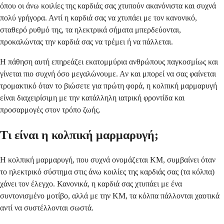
όπου οι άνω κοιλίες της καρδιάς σας χτυπούν ακανόνιστα και συχνά
πολύ γρήγορα. Αντί η καρδιά σας να χτυπάει με τον κανονικό,
σταθερό ρυθμό της, τα ηλεκτρικά σήματα μπερδεύονται,
προκαλώντας την καρδιά σας να τρέμει ή να πάλλεται.
Η πάθηση αυτή επηρεάζει εκατομμύρια ανθρώπους παγκοσμίως και
γίνεται πιο συχνή όσο μεγαλώνουμε. Αν και μπορεί να σας φαίνεται
τρομακτικό όταν το βιώσετε για πρώτη φορά, η κολπική μαρμαρυγή
είναι διαχειρίσιμη με την κατάλληλη ιατρική φροντίδα και
προσαρμογές στον τρόπο ζωής.
Τι είναι η κολπική μαρμαρυγή;
Η κολπική μαρμαρυγή, που συχνά ονομάζεται ΚΜ, συμβαίνει όταν
το ηλεκτρικό σύστημα στις άνω κοιλίες της καρδιάς σας (τα κόλπα)
χάνει τον έλεγχο. Κανονικά, η καρδιά σας χτυπάει με ένα
συντονισμένο μοτίβο, αλλά με την ΚΜ, τα κόλπα πάλλονται χαοτικά
αντί να συστέλλονται σωστά.