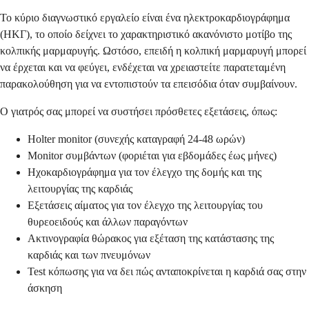
Το κύριο διαγνωστικό εργαλείο είναι ένα ηλεκτροκαρδιογράφημα
(ΗΚΓ), το οποίο δείχνει το χαρακτηριστικό ακανόνιστο μοτίβο της
κολπικής μαρμαρυγής. Ωστόσο, επειδή η κολπική μαρμαρυγή μπορεί
να έρχεται και να φεύγει, ενδέχεται να χρειαστείτε παρατεταμένη
παρακολούθηση για να εντοπιστούν τα επεισόδια όταν συμβαίνουν.
Ο γιατρός σας μπορεί να συστήσει πρόσθετες εξετάσεις, όπως:
Holter monitor (συνεχής καταγραφή 24-48 ωρών)
Monitor συμβάντων (φοριέται για εβδομάδες έως μήνες)
Ηχοκαρδιογράφημα για τον έλεγχο της δομής και της
λειτουργίας της καρδιάς
Εξετάσεις αίματος για τον έλεγχο της λειτουργίας του
θυρεοειδούς και άλλων παραγόντων
Ακτινογραφία θώρακος για εξέταση της κατάστασης της
καρδιάς και των πνευμόνων
Test κόπωσης για να δει πώς ανταποκρίνεται η καρδιά σας στην
άσκηση