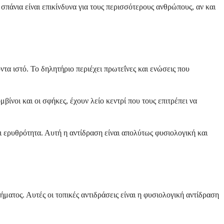
πάνια είναι επικίνδυνα για τους περισσότερους ανθρώπους, αν και
τα ιστό. Το δηλητήριο περιέχει πρωτεΐνες και ενώσεις που
βίνοι και οι σφήκες, έχουν λείο κεντρί που τους επιτρέπει να
ι ερυθρότητα. Αυτή η αντίδραση είναι απολύτως φυσιολογική και
ατος. Αυτές οι τοπικές αντιδράσεις είναι η φυσιολογική αντίδραση