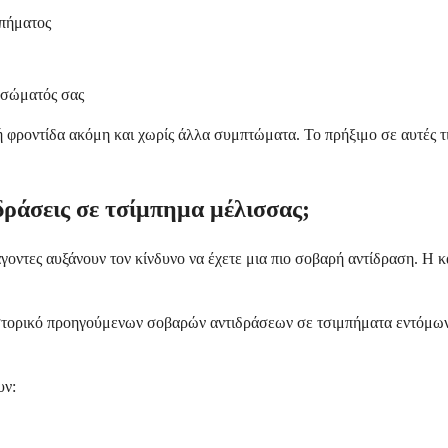
μπήματος
 σώματός σας
ή φροντίδα ακόμη και χωρίς άλλα συμπτώματα. Το πρήξιμο σε αυτές τι
ιδράσεις σε τσίμπημα μέλισσας;
άγοντες αυξάνουν τον κίνδυνο να έχετε μια πιο σοβαρή αντίδραση. Η
ιστορικό προηγούμενων σοβαρών αντιδράσεων σε τσιμπήματα εντόμων
υν: