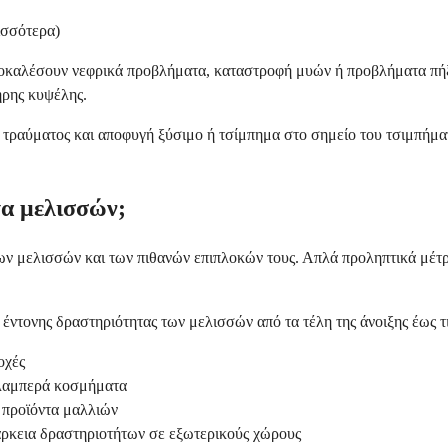
ισσότερα)
καλέσουν νεφρικά προβλήματα, καταστροφή μυών ή προβλήματα πήξης 
ηρης κυψέλης.
υ τραύματος και αποφυγή ξύσιμο ή τσίμπημα στο σημείο του τσιμπήμα
α μελισσών;
ων μελισσών και των πιθανών επιπλοκών τους. Απλά προληπτικά μέτ
 έντονης δραστηριότητας των μελισσών από τα τέλη της άνοιξης έως τ
οχές
 λαμπερά κοσμήματα
 προϊόντα μαλλιών
άρκεια δραστηριοτήτων σε εξωτερικούς χώρους