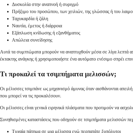
Δυσκολία στην αναπνοή ή συριγμό
Πρήξιμο του προσώπου, των χειλιών, της γλώσσας ή του λαιμο
Ταχυκαρδία ή ζάλη
Ναυτία, έμετος ή διάρροια
Εξάπλωση κνίδωσης ή εξανθήματος
Απώλεια συνείδησης
Αυτά τα συμπτώματα μπορούν να αναπτυχθούν μέσα σε λίγα λεπτά από 
έκτακτης ανάγκης ή χρησιμοποιήστε ένα αυτόματο ενέσιμο σπρέι επιν
Τι προκαλεί τα τσιμπήματα μελισσών;
Οι μέλισσες τσιμπάνε ως μηχανισμό άμυνας όταν αισθάνονται απειλή 
που μπορεί να τις προκαλέσουν.
Οι μέλισσες είναι γενικά ειρηνικά πλάσματα που προτιμούν να ασχολο
Συνηθισμένες καταστάσεις που οδηγούν σε τσιμπήματα μελισσών πε
Τυχαία πάτημα σε μια μέλισσα ενώ περπατάτε ξυπόλυτοι