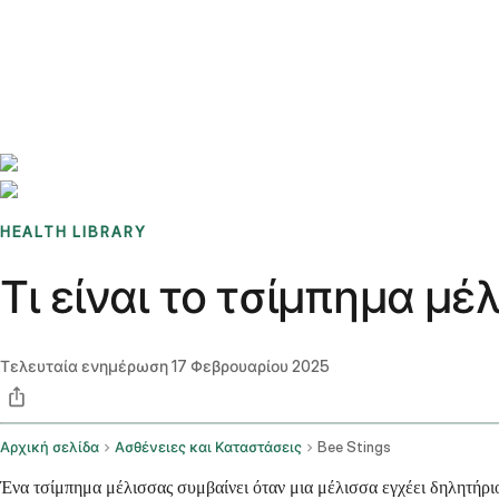
Benchmarks
Stories
FAQ
Sign up / Log in
HEALTH LIBRARY
Τι είναι το τσίμπημα μ
Τελευταία ενημέρωση
17 Φεβρουαρίου 2025
Αρχική σελίδα
Ασθένειες και Καταστάσεις
Bee Stings
Ένα τσίμπημα μέλισσας συμβαίνει όταν μια μέλισσα εγχέει δηλητήρ