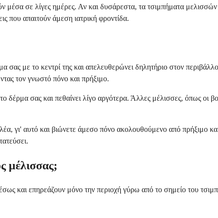
 μέσα σε λίγες ημέρες. Αν και δυσάρεστα, τα τσιμπήματα μελισσών σ
ις που απαιτούν άμεση ιατρική φροντίδα.
α σας με το κεντρί της και απελευθερώνει δηλητήριο στον περιβάλλον
τας τον γνωστό πόνο και πρήξιμο.
ο δέρμα σας και πεθαίνει λίγο αργότερα. Άλλες μέλισσες, όπως οι βομ
λέα, γι' αυτό και βιώνετε άμεσο πόνο ακολουθούμενο από πρήξιμο κα
τατεύσει.
ς μέλισσας;
ως και επηρεάζουν μόνο την περιοχή γύρω από το σημείο του τσιμπήμ