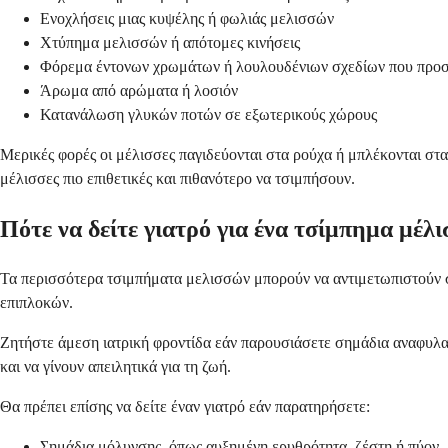
Ενοχλήσεις μιας κυψέλης ή φωλιάς μελισσών
Χτύπημα μελισσών ή απότομες κινήσεις
Φόρεμα έντονων χρωμάτων ή λουλουδένιων σχεδίων που προ
Άρωμα από αρώματα ή λοσιόν
Κατανάλωση γλυκών ποτών σε εξωτερικούς χώρους
Μερικές φορές οι μέλισσες παγιδεύονται στα ρούχα ή μπλέκονται στα 
μέλισσες πιο επιθετικές και πιθανότερο να τσιμπήσουν.
Πότε να δείτε γιατρό για ένα τσίμπημα μέλι
Τα περισσότερα τσιμπήματα μελισσών μπορούν να αντιμετωπιστούν σ
επιπλοκών.
Ζητήστε άμεση ιατρική φροντίδα εάν παρουσιάσετε σημάδια αναφυλα
και να γίνουν απειλητικά για τη ζωή.
Θα πρέπει επίσης να δείτε έναν γιατρό εάν παρατηρήσετε:
Σημάδια μόλυνσης, όπως αυξημένη ερυθρότητα, ζέστη ή πύον