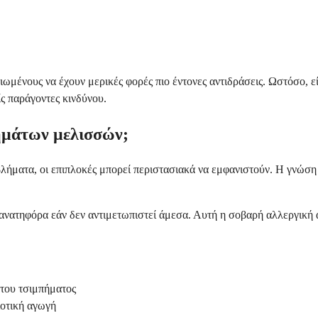
κιωμένους να έχουν μερικές φορές πιο έντονες αντιδράσεις. Ωστόσο, ε
ς παράγοντες κινδύνου.
πημάτων μελισσών;
ήματα, οι επιπλοκές μπορεί περιστασιακά να εμφανιστούν. Η γνώση
 θανατηφόρα εάν δεν αντιμετωπιστεί άμεσα. Αυτή η σοβαρή αλλεργική
 του τσιμπήματος
ιοτική αγωγή