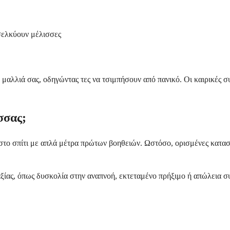
σελκύουν μέλισσες
μαλλιά σας, οδηγώντας τες να τσιμπήσουν από πανικό. Οι καιρικές συ
σσας;
το σπίτι με απλά μέτρα πρώτων βοηθειών. Ωστόσο, ορισμένες καταστ
ξίας, όπως δυσκολία στην αναπνοή, εκτεταμένο πρήξιμο ή απώλεια 