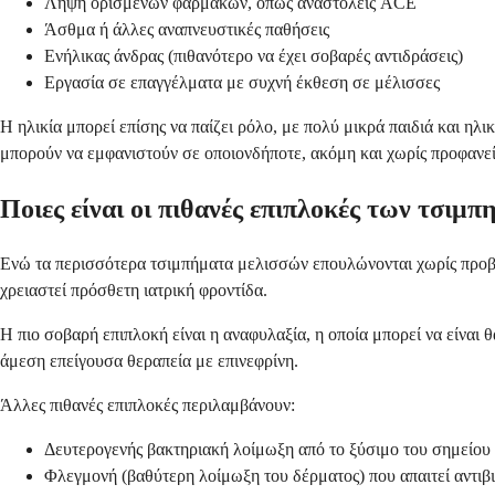
Λήψη ορισμένων φαρμάκων, όπως αναστολείς ACE
Άσθμα ή άλλες αναπνευστικές παθήσεις
Ενήλικας άνδρας (πιθανότερο να έχει σοβαρές αντιδράσεις)
Εργασία σε επαγγέλματα με συχνή έκθεση σε μέλισσες
Η ηλικία μπορεί επίσης να παίζει ρόλο, με πολύ μικρά παιδιά και ηλι
μπορούν να εμφανιστούν σε οποιονδήποτε, ακόμη και χωρίς προφανεί
Ποιες είναι οι πιθανές επιπλοκές των τσιμ
Ενώ τα περισσότερα τσιμπήματα μελισσών επουλώνονται χωρίς προβλ
χρειαστεί πρόσθετη ιατρική φροντίδα.
Η πιο σοβαρή επιπλοκή είναι η αναφυλαξία, η οποία μπορεί να είναι
άμεση επείγουσα θεραπεία με επινεφρίνη.
Άλλες πιθανές επιπλοκές περιλαμβάνουν:
Δευτερογενής βακτηριακή λοίμωξη από το ξύσιμο του σημείου
Φλεγμονή (βαθύτερη λοίμωξη του δέρματος) που απαιτεί αντιβ