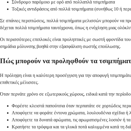
Σύνδρομο παρόμοιο με ορό από πολλαπλά τσιμπήματα
Τοξικές αντιδράσεις από πολλά τσιμπήματα (συνήθως 10 ή περ
Σε σπάνιες περιπτώσεις, πολλά τσιμπήματα μελισσών μπορούν να προ
δέχεται πολλά τσιμπήματα ταυτόχρονα, όπως η ενόχληση μιας ολόκλ
Οι περισσότερες επιπλοκές είναι προληπτικές με σωστή φροντίδα το
σημάδια μόλυνσης βοηθά στην εξασφάλιση σωστής επούλωσης.
Πώς μπορούν να προληφθούν τα τσιμπήματ
Η πρόληψη είναι η καλύτερη προσέγγιση για την αποφυγή τσιμπημάτ
επιθετικές μέλισσες.
Όταν περνάτε χρόνο σε εξωτερικούς χώρους, ειδικά κατά την περίοδο
Φορέστε κλειστά παπούτσια όταν περπατάτε σε χορτώδεις περι
Αποφύγετε να φοράτε έντονα χρώματα, λουλουδένια σχέδια ή
Αποφύγετε τα δυνατά αρώματα, τις αρωματισμένες λοσιόν ή τα
Κρατήστε τα τρόφιμα και τα γλυκά ποτά καλυμμένα κατά τη δι