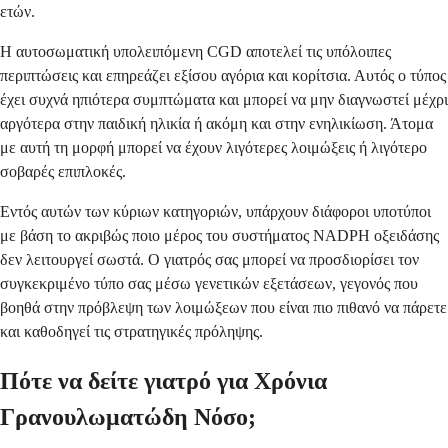
ετών.
Η αυτοσωματική υπολειπόμενη CGD αποτελεί τις υπόλοιπες
περιπτώσεις και επηρεάζει εξίσου αγόρια και κορίτσια. Αυτός ο τύπος
έχει συχνά ηπιότερα συμπτώματα και μπορεί να μην διαγνωστεί μέχρι
αργότερα στην παιδική ηλικία ή ακόμη και στην ενηλικίωση. Άτομα
με αυτή τη μορφή μπορεί να έχουν λιγότερες λοιμώξεις ή λιγότερο
σοβαρές επιπλοκές.
Εντός αυτών των κύριων κατηγοριών, υπάρχουν διάφοροι υποτύποι
με βάση το ακριβώς ποιο μέρος του συστήματος NADPH οξειδάσης
δεν λειτουργεί σωστά. Ο γιατρός σας μπορεί να προσδιορίσει τον
συγκεκριμένο τύπο σας μέσω γενετικών εξετάσεων, γεγονός που
βοηθά στην πρόβλεψη των λοιμώξεων που είναι πιο πιθανό να πάρετε
και καθοδηγεί τις στρατηγικές πρόληψης.
Πότε να δείτε γιατρό για Χρόνια
Γρανουλωματώδη Νόσο;