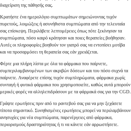
διαχείριση της πάθησής σας.
Κρατήστε ένα ημερολόγιο συμπτωμάτων σημειώνοντας τυχόν
πυρετούς, λοιμώξεις ή ασυνήθιστα συμπτώματα από την τελευταία
σας επίσκεψη. Περιλάβετε λεπτομέρειες όπως πότε ξεκίνησαν τα
συμπτώματα, πόσο καιρό κράτησαν και ποιες θεραπείες βοήθησαν.
Αυτές οι πληροφορίες βοηθούν τον γιατρό σας να εντοπίσει μοτίβα
και να προσαρμόσει τη θεραπεία σας εάν χρειάζεται.
Φέρτε μια πλήρη λίστα με όλα τα φάρμακα που παίρνετε,
συμπεριλαμβανομένων των ακριβών δόσεων και του πόσο συχνά τα
παίρνετε. Αναφέρετε επίσης τυχόν συμπληρώματα, φάρμακα χωρίς
συνταγή ή φυτικά φάρμακα που χρησιμοποιείτε, καθώς αυτά μπορούν
μερικές φορές να αλληλεπιδράσουν με τα φάρμακά σας για την CGD.
Γράψτε ερωτήσεις πριν από το ραντεβού σας για να μην ξεχάσετε
τίποτα σημαντικό. Συνηθισμένες ερωτήσεις μπορεί να περιλαμβάνουν
ανησυχίες για νέα συμπτώματα, παρενέργειες από φάρμακα,
περιορισμούς δραστηριότητας ή τι να κάνετε εάν αρρωστήσετε.