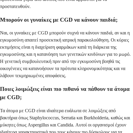
προστατευθούν.
Μπορούν οι γυναίκες με CGD να κάνουν παιδιά;
Ναι, οι γυναίκες με CGD μπορούν συχνά να κάνουν παιδιά, αν και η
εγκυμοσύνη απαιτεί προσεκτική ιατρική παρακολούθηση. Οι κύριες
εκτιμήσεις είναι η διαχείριση φαρμάκων κατά τη διάρκεια της
εγκυμοσύνης και η κατανόηση των γενετικών κινδύνων για το μωρό.
Η γενετική συμβουλευτική πριν από την εγκυμοσύνη βοηθά τις
οικογένειες να κατανοήσουν τα πρότυπα κληρονομικότητας και να
λάβουν τεκμηριωμένες αποφάσεις.
Ποιες λοιμώξεις είναι πιο πιθανό να πάθουν τα άτομα
με CGD;
Τα άτομα με CGD είναι ιδιαίτερα ευάλωτα σε λοιμώξεις από
βακτήρια όπως Staphylococcus, Serratia και Burkholderia, καθώς και
μύκητες όπως Aspergillus και Candida. Αυτοί οι οργανισμοί έχουν
ιδιαίτερα χαρακτηριστικά που τους κάνουν πιο δύσκολους για τα