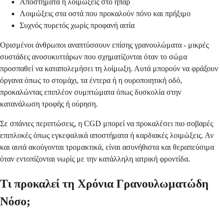
Αποστήματα ή λοιμώξεις στο ήπαρ
Λοιμώξεις στα οστά που προκαλούν πόνο και πρήξιμο
Συχνός πυρετός χωρίς προφανή αιτία
Ορισμένοι άνθρωποι αναπτύσσουν επίσης γρανουλώματα - μικρές
συστάδες ανοσοκυττάρων που σχηματίζονται όταν το σώμα
προσπαθεί να καταπολεμήσει τη λοίμωξη. Αυτά μπορούν να φράξουν
όργανα όπως το στομάχι, τα έντερα ή η ουροποιητική οδό,
προκαλώντας επιπλέον συμπτώματα όπως δυσκολία στην
κατανάλωση τροφής ή ούρηση.
Σε σπάνιες περιπτώσεις, η CGD μπορεί να προκαλέσει πιο σοβαρές
επιπλοκές όπως εγκεφαλικά αποστήματα ή καρδιακές λοιμώξεις. Αν
και αυτά ακούγονται τρομακτικά, είναι ασυνήθιστα και θεραπεύσιμα
όταν εντοπίζονται νωρίς με την κατάλληλη ιατρική φροντίδα.
Τι προκαλεί τη Χρόνια Γρανουλωματώδη
Νόσο;