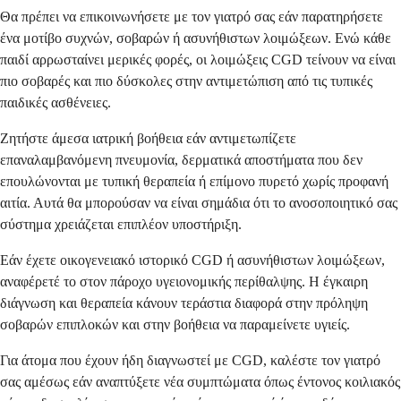
Θα πρέπει να επικοινωνήσετε με τον γιατρό σας εάν παρατηρήσετε
ένα μοτίβο συχνών, σοβαρών ή ασυνήθιστων λοιμώξεων. Ενώ κάθε
παιδί αρρωσταίνει μερικές φορές, οι λοιμώξεις CGD τείνουν να είναι
πιο σοβαρές και πιο δύσκολες στην αντιμετώπιση από τις τυπικές
παιδικές ασθένειες.
Ζητήστε άμεσα ιατρική βοήθεια εάν αντιμετωπίζετε
επαναλαμβανόμενη πνευμονία, δερματικά αποστήματα που δεν
επουλώνονται με τυπική θεραπεία ή επίμονο πυρετό χωρίς προφανή
αιτία. Αυτά θα μπορούσαν να είναι σημάδια ότι το ανοσοποιητικό σας
σύστημα χρειάζεται επιπλέον υποστήριξη.
Εάν έχετε οικογενειακό ιστορικό CGD ή ασυνήθιστων λοιμώξεων,
αναφέρετέ το στον πάροχο υγειονομικής περίθαλψης. Η έγκαιρη
διάγνωση και θεραπεία κάνουν τεράστια διαφορά στην πρόληψη
σοβαρών επιπλοκών και στην βοήθεια να παραμείνετε υγιείς.
Για άτομα που έχουν ήδη διαγνωστεί με CGD, καλέστε τον γιατρό
σας αμέσως εάν αναπτύξετε νέα συμπτώματα όπως έντονος κοιλιακός