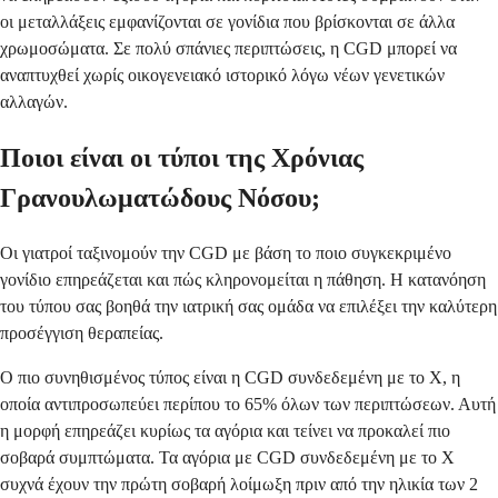
οι μεταλλάξεις εμφανίζονται σε γονίδια που βρίσκονται σε άλλα
χρωμοσώματα. Σε πολύ σπάνιες περιπτώσεις, η CGD μπορεί να
αναπτυχθεί χωρίς οικογενειακό ιστορικό λόγω νέων γενετικών
αλλαγών.
Ποιοι είναι οι τύποι της Χρόνιας
Γρανουλωματώδους Νόσου;
Οι γιατροί ταξινομούν την CGD με βάση το ποιο συγκεκριμένο
γονίδιο επηρεάζεται και πώς κληρονομείται η πάθηση. Η κατανόηση
του τύπου σας βοηθά την ιατρική σας ομάδα να επιλέξει την καλύτερη
προσέγγιση θεραπείας.
Ο πιο συνηθισμένος τύπος είναι η CGD συνδεδεμένη με το Χ, η
οποία αντιπροσωπεύει περίπου το 65% όλων των περιπτώσεων. Αυτή
η μορφή επηρεάζει κυρίως τα αγόρια και τείνει να προκαλεί πιο
σοβαρά συμπτώματα. Τα αγόρια με CGD συνδεδεμένη με το Χ
συχνά έχουν την πρώτη σοβαρή λοίμωξη πριν από την ηλικία των 2