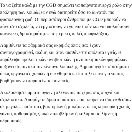
Το να ζείτε καλά με την CGD σημαίνει να παίρνετε ενεργό ρόλο στην
πρόληψη των λοιμώξεων ενώ διατηρείτε όσο το δυνατόν πιο
φυσιολογική ζωή. Οι περισσότεροι άνθρωποι με CGD μπορούν να
πάνε στο σχολείο, να εργαστούν, να γυμναστούν και να απολαύσουν
κανονικές δραστηριότητες με μερικές απλές προφυλάξεις.
Λαμβάνετε τα φάρμακά σας ακριβώς όπως σας έχουν
συνταγογραφηθεί, ακόμη και όταν αισθάνεστε απόλυτα υγιείς. Η
παράλειψη προληπτικών αντιβιοτικών ή αντιμυκητιακών φαρμάκων
αυξάνει σημαντικά τον κίνδυνο λοίμωξης. Δημιουργήστε συστήματα
όπως οργανωτές χαπιών ή υπενθυμίσεις στο τηλέφωνο για να σας
βοηθήσουν να παραμείνετε συνεπείς.
Ακολουθήστε άριστη υγιεινή πλένοντας τα χέρια σας συχνά και
σχολαστικά. Αποφύγετε δραστηριότητες που μπορεί να σας εκθέσουν
σε μεγάλες ποσότητες βακτηρίων ή μυκήτων, όπως κηπουρική χωρίς
γάντια, καθαρισμός ζωικών αποβλήτων ή κολύμπι σε λίμνες ή
υδρομασάζ.