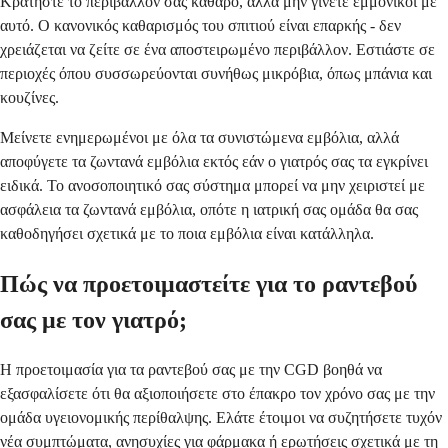
Κρατήστε το περιβάλλον σας καθαρό, αλλά μην γίνετε εμμονικοί με
αυτό. Ο κανονικός καθαρισμός του σπιτιού είναι επαρκής - δεν
χρειάζεται να ζείτε σε ένα αποστειρωμένο περιβάλλον. Εστιάστε σε
περιοχές όπου συσσωρεύονται συνήθως μικρόβια, όπως μπάνια και
κουζίνες.
Μείνετε ενημερωμένοι με όλα τα συνιστώμενα εμβόλια, αλλά
αποφύγετε τα ζωντανά εμβόλια εκτός εάν ο γιατρός σας τα εγκρίνει
ειδικά. Το ανοσοποιητικό σας σύστημα μπορεί να μην χειριστεί με
ασφάλεια τα ζωντανά εμβόλια, οπότε η ιατρική σας ομάδα θα σας
καθοδηγήσει σχετικά με το ποια εμβόλια είναι κατάλληλα.
Πώς να προετοιμαστείτε για το ραντεβού
σας με τον γιατρό;
Η προετοιμασία για τα ραντεβού σας με την CGD βοηθά να
εξασφαλίσετε ότι θα αξιοποιήσετε στο έπακρο τον χρόνο σας με την
ομάδα υγειονομικής περίθαλψης. Ελάτε έτοιμοι να συζητήσετε τυχόν
νέα συμπτώματα, ανησυχίες για φάρμακα ή ερωτήσεις σχετικά με τη