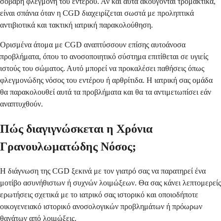
σοβαρή φλεγμονή του εντέρου. Αν και αυτά ακούγονται τρομακτικά,
είναι σπάνια όταν η CGD διαχειρίζεται σωστά με προληπτικά
αντιβιοτικά και τακτική ιατρική παρακολούθηση.
Ορισμένα άτομα με CGD αναπτύσσουν επίσης αυτοάνοσα
προβλήματα, όπου το ανοσοποιητικό σύστημα επιτίθεται σε υγιείς
ιστούς του σώματος. Αυτό μπορεί να προκαλέσει παθήσεις όπως
φλεγμονώδης νόσος του εντέρου ή αρθρίτιδα. Η ιατρική σας ομάδα
θα παρακολουθεί αυτά τα προβλήματα και θα τα αντιμετωπίσει εάν
αναπτυχθούν.
Πώς διαγιγνώσκεται η Χρόνια
Γρανουλωματώδης Νόσος;
Η διάγνωση της CGD ξεκινά με τον γιατρό σας να παρατηρεί ένα
μοτίβο ασυνήθιστων ή συχνών λοιμώξεων. Θα σας κάνει λεπτομερείς
ερωτήσεις σχετικά με το ιατρικό σας ιστορικό και οποιοδήποτε
οικογενειακό ιστορικό ανοσολογικών προβλημάτων ή πρόωρων
θανάτων από λοιμώξεις.