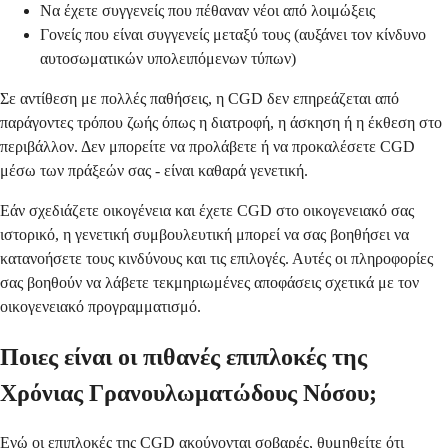
Να έχετε συγγενείς που πέθαναν νέοι από λοιμώξεις
Γονείς που είναι συγγενείς μεταξύ τους (αυξάνει τον κίνδυνο
αυτοσωματικών υπολειπόμενων τύπων)
Σε αντίθεση με πολλές παθήσεις, η CGD δεν επηρεάζεται από
παράγοντες τρόπου ζωής όπως η διατροφή, η άσκηση ή η έκθεση στο
περιβάλλον. Δεν μπορείτε να προλάβετε ή να προκαλέσετε CGD
μέσω των πράξεών σας - είναι καθαρά γενετική.
Εάν σχεδιάζετε οικογένεια και έχετε CGD στο οικογενειακό σας
ιστορικό, η γενετική συμβουλευτική μπορεί να σας βοηθήσει να
κατανοήσετε τους κινδύνους και τις επιλογές. Αυτές οι πληροφορίες
σας βοηθούν να λάβετε τεκμηριωμένες αποφάσεις σχετικά με τον
οικογενειακό προγραμματισμό.
Ποιες είναι οι πιθανές επιπλοκές της
Χρόνιας Γρανουλωματώδους Νόσου;
Ενώ οι επιπλοκές της CGD ακούγονται σοβαρές, θυμηθείτε ότι