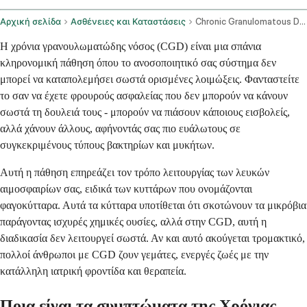
Αρχική σελίδα
Ασθένειες και Καταστάσεις
Chronic Granulomatous Disease
Η χρόνια γρανουλωματώδης νόσος (CGD) είναι μια σπάνια
κληρονομική πάθηση όπου το ανοσοποιητικό σας σύστημα δεν
μπορεί να καταπολεμήσει σωστά ορισμένες λοιμώξεις. Φανταστείτε
το σαν να έχετε φρουρούς ασφαλείας που δεν μπορούν να κάνουν
σωστά τη δουλειά τους - μπορούν να πιάσουν κάποιους εισβολείς,
αλλά χάνουν άλλους, αφήνοντάς σας πιο ευάλωτους σε
συγκεκριμένους τύπους βακτηρίων και μυκήτων.
Αυτή η πάθηση επηρεάζει τον τρόπο λειτουργίας των λευκών
αιμοσφαιρίων σας, ειδικά των κυττάρων που ονομάζονται
φαγοκύτταρα. Αυτά τα κύτταρα υποτίθεται ότι σκοτώνουν τα μικρόβια
παράγοντας ισχυρές χημικές ουσίες, αλλά στην CGD, αυτή η
διαδικασία δεν λειτουργεί σωστά. Αν και αυτό ακούγεται τρομακτικό,
πολλοί άνθρωποι με CGD ζουν γεμάτες, ενεργές ζωές με την
κατάλληλη ιατρική φροντίδα και θεραπεία.
Ποια είναι τα συμπτώματα της Χρόνιας