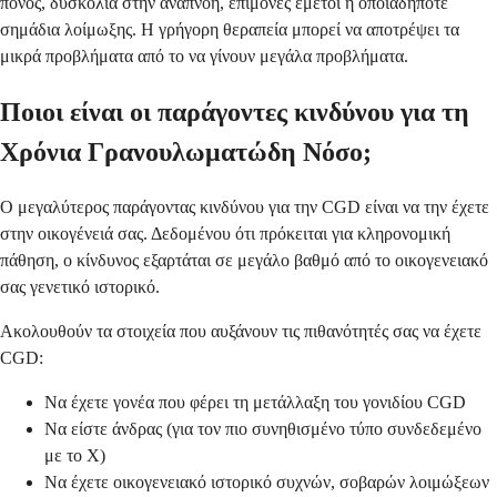
πόνος, δυσκολία στην αναπνοή, επίμονες εμετοί ή οποιαδήποτε
σημάδια λοίμωξης. Η γρήγορη θεραπεία μπορεί να αποτρέψει τα
μικρά προβλήματα από το να γίνουν μεγάλα προβλήματα.
Ποιοι είναι οι παράγοντες κινδύνου για τη
Χρόνια Γρανουλωματώδη Νόσο;
Ο μεγαλύτερος παράγοντας κινδύνου για την CGD είναι να την έχετε
στην οικογένειά σας. Δεδομένου ότι πρόκειται για κληρονομική
πάθηση, ο κίνδυνος εξαρτάται σε μεγάλο βαθμό από το οικογενειακό
σας γενετικό ιστορικό.
Ακολουθούν τα στοιχεία που αυξάνουν τις πιθανότητές σας να έχετε
CGD:
Να έχετε γονέα που φέρει τη μετάλλαξη του γονιδίου CGD
Να είστε άνδρας (για τον πιο συνηθισμένο τύπο συνδεδεμένο
με το Χ)
Να έχετε οικογενειακό ιστορικό συχνών, σοβαρών λοιμώξεων