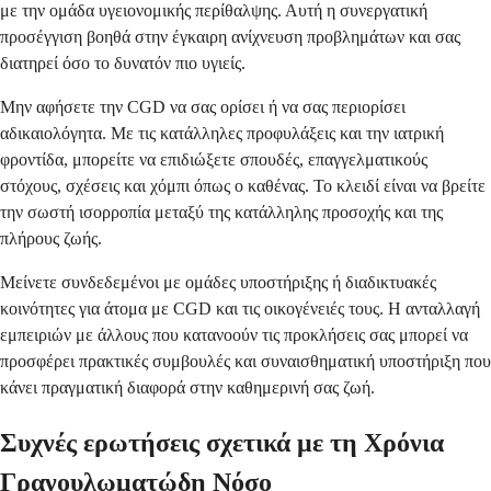
με την ομάδα υγειονομικής περίθαλψης. Αυτή η συνεργατική
προσέγγιση βοηθά στην έγκαιρη ανίχνευση προβλημάτων και σας
διατηρεί όσο το δυνατόν πιο υγιείς.
Μην αφήσετε την CGD να σας ορίσει ή να σας περιορίσει
αδικαιολόγητα. Με τις κατάλληλες προφυλάξεις και την ιατρική
φροντίδα, μπορείτε να επιδιώξετε σπουδές, επαγγελματικούς
στόχους, σχέσεις και χόμπι όπως ο καθένας. Το κλειδί είναι να βρείτε
την σωστή ισορροπία μεταξύ της κατάλληλης προσοχής και της
πλήρους ζωής.
Μείνετε συνδεδεμένοι με ομάδες υποστήριξης ή διαδικτυακές
κοινότητες για άτομα με CGD και τις οικογένειές τους. Η ανταλλαγή
εμπειριών με άλλους που κατανοούν τις προκλήσεις σας μπορεί να
προσφέρει πρακτικές συμβουλές και συναισθηματική υποστήριξη που
κάνει πραγματική διαφορά στην καθημερινή σας ζωή.
Συχνές ερωτήσεις σχετικά με τη Χρόνια
Γρανουλωματώδη Νόσο