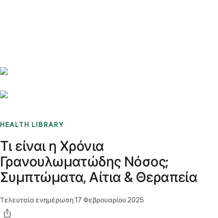
Benchmarks
Stories
FAQ
Sign up / Log in
HEALTH LIBRARY
Τι είναι η Χρόνια
Γρανουλωματώδης Νόσος;
Συμπτώματα, Αίτια & Θεραπεία
Τελευταία ενημέρωση
17 Φεβρουαρίου 2025