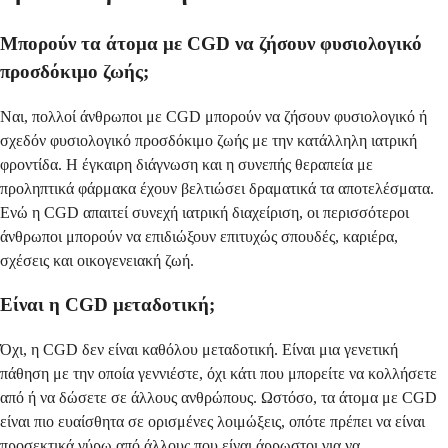
Μπορούν τα άτομα με CGD να ζήσουν φυσιολογικό
προσδόκιμο ζωής;
Ναι, πολλοί άνθρωποι με CGD μπορούν να ζήσουν φυσιολογικό ή
σχεδόν φυσιολογικό προσδόκιμο ζωής με την κατάλληλη ιατρική
φροντίδα. Η έγκαιρη διάγνωση και η συνεπής θεραπεία με
προληπτικά φάρμακα έχουν βελτιώσει δραματικά τα αποτελέσματα.
Ενώ η CGD απαιτεί συνεχή ιατρική διαχείριση, οι περισσότεροι
άνθρωποι μπορούν να επιδιώξουν επιτυχώς σπουδές, καριέρα,
σχέσεις και οικογενειακή ζωή.
Είναι η CGD μεταδοτική;
Όχι, η CGD δεν είναι καθόλου μεταδοτική. Είναι μια γενετική
πάθηση με την οποία γεννιέστε, όχι κάτι που μπορείτε να κολλήσετε
από ή να δώσετε σε άλλους ανθρώπους. Ωστόσο, τα άτομα με CGD
είναι πιο ευαίσθητα σε ορισμένες λοιμώξεις, οπότε πρέπει να είναι
προσεκτικά γύρω από άλλους που είναι άρρωστοι για να