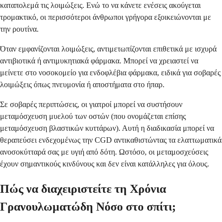
καταπολεμά τις λοιμώξεις. Ενώ το να κάνετε ενέσεις ακούγεται
τρομακτικό, οι περισσότεροι άνθρωποι γρήγορα εξοικειώνονται με
την ρουτίνα.
Όταν εμφανίζονται λοιμώξεις, αντιμετωπίζονται επιθετικά με ισχυρά
αντιβιοτικά ή αντιμυκητιακά φάρμακα. Μπορεί να χρειαστεί να
μείνετε στο νοσοκομείο για ενδοφλέβια φάρμακα, ειδικά για σοβαρές
λοιμώξεις όπως πνευμονία ή αποστήματα στο ήπαρ.
Σε σοβαρές περιπτώσεις, οι γιατροί μπορεί να συστήσουν
μεταμόσχευση μυελού των οστών (που ονομάζεται επίσης
μεταμόσχευση βλαστικών κυττάρων). Αυτή η διαδικασία μπορεί να
θεραπεύσει ενδεχομένως την CGD αντικαθιστώντας τα ελαττωματικά
ανοσοκύτταρά σας με υγιή από δότη. Ωστόσο, οι μεταμοσχεύσεις
έχουν σημαντικούς κινδύνους και δεν είναι κατάλληλες για όλους.
Πώς να διαχειριστείτε τη Χρόνια
Γρανουλωματώδη Νόσο στο σπίτι;