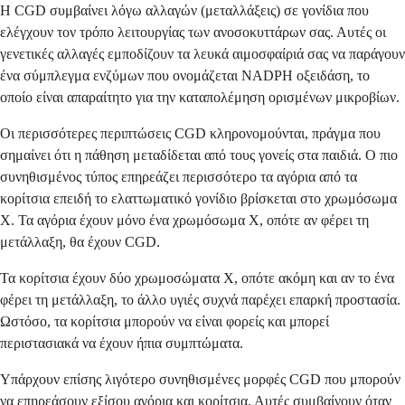
Η CGD συμβαίνει λόγω αλλαγών (μεταλλάξεις) σε γονίδια που
ελέγχουν τον τρόπο λειτουργίας των ανοσοκυττάρων σας. Αυτές οι
γενετικές αλλαγές εμποδίζουν τα λευκά αιμοσφαίριά σας να παράγουν
ένα σύμπλεγμα ενζύμων που ονομάζεται NADPH οξειδάση, το
οποίο είναι απαραίτητο για την καταπολέμηση ορισμένων μικροβίων.
Οι περισσότερες περιπτώσεις CGD κληρονομούνται, πράγμα που
σημαίνει ότι η πάθηση μεταδίδεται από τους γονείς στα παιδιά. Ο πιο
συνηθισμένος τύπος επηρεάζει περισσότερο τα αγόρια από τα
κορίτσια επειδή το ελαττωματικό γονίδιο βρίσκεται στο χρωμόσωμα
Χ. Τα αγόρια έχουν μόνο ένα χρωμόσωμα Χ, οπότε αν φέρει τη
μετάλλαξη, θα έχουν CGD.
Τα κορίτσια έχουν δύο χρωμοσώματα Χ, οπότε ακόμη και αν το ένα
φέρει τη μετάλλαξη, το άλλο υγιές συχνά παρέχει επαρκή προστασία.
Ωστόσο, τα κορίτσια μπορούν να είναι φορείς και μπορεί
περιστασιακά να έχουν ήπια συμπτώματα.
Υπάρχουν επίσης λιγότερο συνηθισμένες μορφές CGD που μπορούν
να επηρεάσουν εξίσου αγόρια και κορίτσια. Αυτές συμβαίνουν όταν