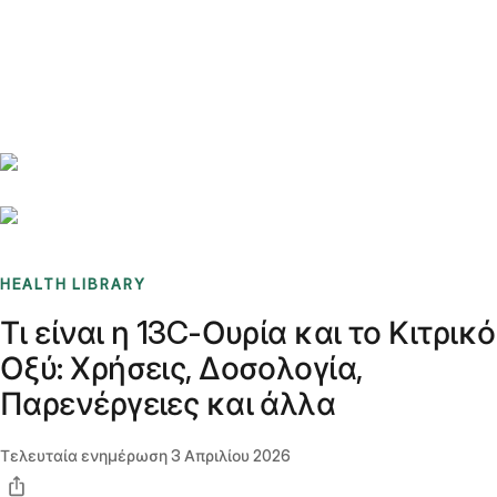
Benchmarks
Stories
FAQ
Sign up / Log in
HEALTH LIBRARY
Τι είναι η 13C-Ουρία και το Κιτρικό
Οξύ: Χρήσεις, Δοσολογία,
Παρενέργειες και άλλα
Τελευταία ενημέρωση
3 Απριλίου 2026