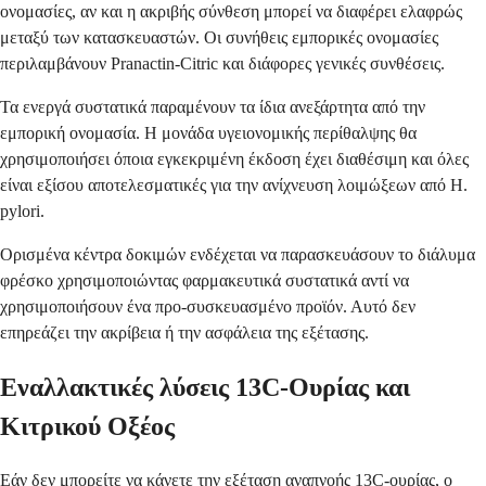
ονομασίες, αν και η ακριβής σύνθεση μπορεί να διαφέρει ελαφρώς
μεταξύ των κατασκευαστών. Οι συνήθεις εμπορικές ονομασίες
περιλαμβάνουν Pranactin-Citric και διάφορες γενικές συνθέσεις.
Τα ενεργά συστατικά παραμένουν τα ίδια ανεξάρτητα από την
εμπορική ονομασία. Η μονάδα υγειονομικής περίθαλψης θα
χρησιμοποιήσει όποια εγκεκριμένη έκδοση έχει διαθέσιμη και όλες
είναι εξίσου αποτελεσματικές για την ανίχνευση λοιμώξεων από H.
pylori.
Ορισμένα κέντρα δοκιμών ενδέχεται να παρασκευάσουν το διάλυμα
φρέσκο χρησιμοποιώντας φαρμακευτικά συστατικά αντί να
χρησιμοποιήσουν ένα προ-συσκευασμένο προϊόν. Αυτό δεν
επηρεάζει την ακρίβεια ή την ασφάλεια της εξέτασης.
Εναλλακτικές λύσεις 13C-Ουρίας και
Κιτρικού Οξέος
Εάν δεν μπορείτε να κάνετε την εξέταση αναπνοής 13C-ουρίας, ο