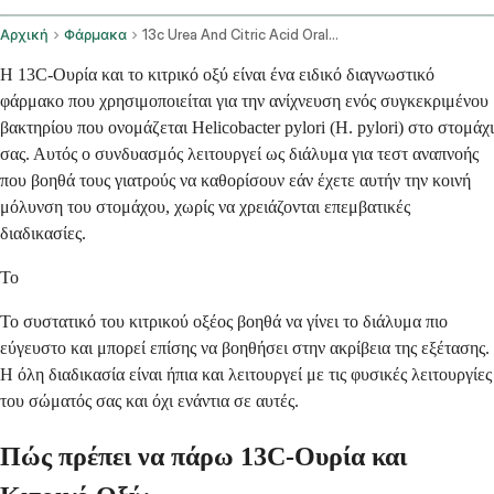
Αρχική
Φάρμακα
13c Urea And Citric Acid Oral Route
Η 13C-Ουρία και το κιτρικό οξύ είναι ένα ειδικό διαγνωστικό
φάρμακο που χρησιμοποιείται για την ανίχνευση ενός συγκεκριμένου
βακτηρίου που ονομάζεται Helicobacter pylori (H. pylori) στο στομάχι
σας. Αυτός ο συνδυασμός λειτουργεί ως διάλυμα για τεστ αναπνοής
που βοηθά τους γιατρούς να καθορίσουν εάν έχετε αυτήν την κοινή
μόλυνση του στομάχου, χωρίς να χρειάζονται επεμβατικές
διαδικασίες.
Το
Το συστατικό του κιτρικού οξέος βοηθά να γίνει το διάλυμα πιο
εύγευστο και μπορεί επίσης να βοηθήσει στην ακρίβεια της εξέτασης.
Η όλη διαδικασία είναι ήπια και λειτουργεί με τις φυσικές λειτουργίες
του σώματός σας και όχι ενάντια σε αυτές.
Πώς πρέπει να πάρω 13C-Ουρία και