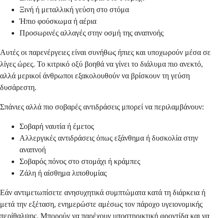
Ξινή ή μεταλλική γεύση στο στόμα
Ήπιο φούσκωμα ή αέρια
Προσωρινές αλλαγές στην οσμή της αναπνοής
Αυτές οι παρενέργειες είναι συνήθως ήπιες και υποχωρούν μέσα σε
λίγες ώρες. Το κιτρικό οξύ βοηθά να γίνει το διάλυμα πιο ανεκτό,
αλλά μερικοί άνθρωποι εξακολουθούν να βρίσκουν τη γεύση
δυσάρεστη.
Σπάνιες αλλά πιο σοβαρές αντιδράσεις μπορεί να περιλαμβάνουν:
Σοβαρή ναυτία ή έμετος
Αλλεργικές αντιδράσεις όπως εξάνθημα ή δυσκολία στην
αναπνοή
Σοβαρός πόνος στο στομάχι ή κράμπες
Ζάλη ή αίσθημα λιποθυμίας
Εάν αντιμετωπίσετε ανησυχητικά συμπτώματα κατά τη διάρκεια ή
μετά την εξέταση, ενημερώστε αμέσως τον πάροχο υγειονομικής
περίθαλψης. Μπορούν να παρέχουν υποστηρικτική φροντίδα και να