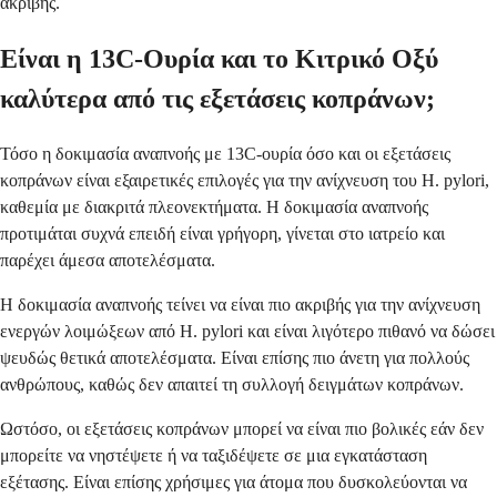
ακριβής.
Είναι η 13C-Ουρία και το Κιτρικό Οξύ
καλύτερα από τις εξετάσεις κοπράνων;
Τόσο η δοκιμασία αναπνοής με 13C-ουρία όσο και οι εξετάσεις
κοπράνων είναι εξαιρετικές επιλογές για την ανίχνευση του H. pylori,
καθεμία με διακριτά πλεονεκτήματα. Η δοκιμασία αναπνοής
προτιμάται συχνά επειδή είναι γρήγορη, γίνεται στο ιατρείο και
παρέχει άμεσα αποτελέσματα.
Η δοκιμασία αναπνοής τείνει να είναι πιο ακριβής για την ανίχνευση
ενεργών λοιμώξεων από H. pylori και είναι λιγότερο πιθανό να δώσει
ψευδώς θετικά αποτελέσματα. Είναι επίσης πιο άνετη για πολλούς
ανθρώπους, καθώς δεν απαιτεί τη συλλογή δειγμάτων κοπράνων.
Ωστόσο, οι εξετάσεις κοπράνων μπορεί να είναι πιο βολικές εάν δεν
μπορείτε να νηστέψετε ή να ταξιδέψετε σε μια εγκατάσταση
εξέτασης. Είναι επίσης χρήσιμες για άτομα που δυσκολεύονται να