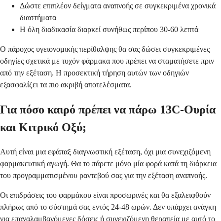
Δώστε επιπλέον δείγματα αναπνοής σε συγκεκριμένα χρονικά
διαστήματα
Η όλη διαδικασία διαρκεί συνήθως περίπου 30-60 λεπτά
Ο πάροχος υγειονομικής περίθαλψης θα σας δώσει συγκεκριμένες
οδηγίες σχετικά με τυχόν φάρμακα που πρέπει να σταματήσετε πριν
από την εξέταση. Η προσεκτική τήρηση αυτών των οδηγιών
εξασφαλίζει τα πιο ακριβή αποτελέσματα.
Για πόσο καιρό πρέπει να πάρω 13C-Ουρία
και Κιτρικό Οξύ;
Αυτή είναι μια εφάπαξ διαγνωστική εξέταση, όχι μια συνεχιζόμενη
φαρμακευτική αγωγή. Θα το πάρετε μόνο μία φορά κατά τη διάρκεια
του προγραμματισμένου ραντεβού σας για την εξέταση αναπνοής.
Οι επιδράσεις του φαρμάκου είναι προσωρινές και θα εξαλειφθούν
πλήρως από το σύστημά σας εντός 24-48 ωρών. Δεν υπάρχει ανάγκη
για επαναλαμβανόμενες δόσεις ή συνεχιζόμενη θεραπεία με αυτό το