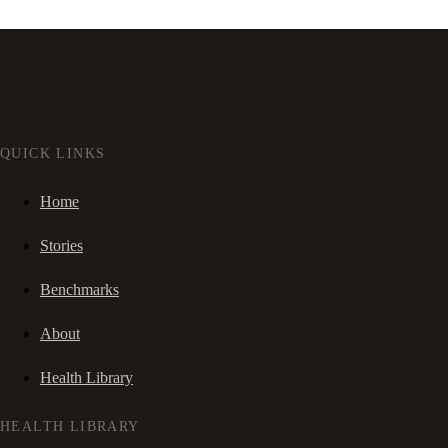
QUICK LINKS
Home
Stories
Benchmarks
About
Health Library
HEALTH LIBRARY