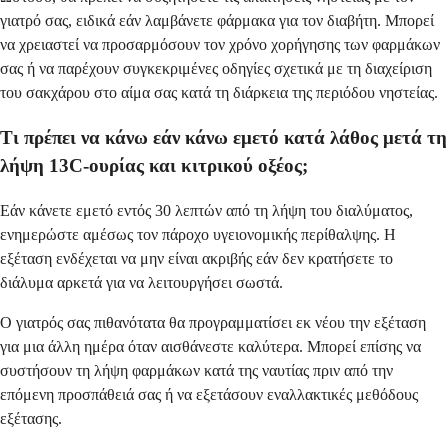
γιατρό σας, ειδικά εάν λαμβάνετε φάρμακα για τον διαβήτη. Μπορεί
να χρειαστεί να προσαρμόσουν τον χρόνο χορήγησης των φαρμάκων
σας ή να παρέχουν συγκεκριμένες οδηγίες σχετικά με τη διαχείριση
του σακχάρου στο αίμα σας κατά τη διάρκεια της περιόδου νηστείας.
Τι πρέπει να κάνω εάν κάνω εμετό κατά λάθος μετά τη
λήψη 13C-ουρίας και κιτρικού οξέος;
Εάν κάνετε εμετό εντός 30 λεπτών από τη λήψη του διαλύματος,
ενημερώστε αμέσως τον πάροχο υγειονομικής περίθαλψης. Η
εξέταση ενδέχεται να μην είναι ακριβής εάν δεν κρατήσετε το
διάλυμα αρκετά για να λειτουργήσει σωστά.
Ο γιατρός σας πιθανότατα θα προγραμματίσει εκ νέου την εξέταση
για μια άλλη ημέρα όταν αισθάνεστε καλύτερα. Μπορεί επίσης να
συστήσουν τη λήψη φαρμάκων κατά της ναυτίας πριν από την
επόμενη προσπάθειά σας ή να εξετάσουν εναλλακτικές μεθόδους
εξέτασης.