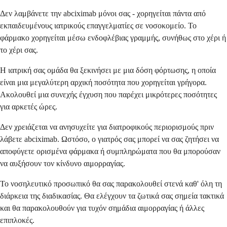
Δεν λαμβάνετε την abciximab μόνοι σας - χορηγείται πάντα από
εκπαιδευμένους ιατρικούς επαγγελματίες σε νοσοκομείο. Το
φάρμακο χορηγείται μέσω ενδοφλέβιας γραμμής, συνήθως στο χέρι ή
το χέρι σας.
Η ιατρική σας ομάδα θα ξεκινήσει με μια δόση φόρτωσης, η οποία
είναι μια μεγαλύτερη αρχική ποσότητα που χορηγείται γρήγορα.
Ακολουθεί μια συνεχής έγχυση που παρέχει μικρότερες ποσότητες
για αρκετές ώρες.
Δεν χρειάζεται να ανησυχείτε για διατροφικούς περιορισμούς πριν
λάβετε abciximab. Ωστόσο, ο γιατρός σας μπορεί να σας ζητήσει να
αποφύγετε ορισμένα φάρμακα ή συμπληρώματα που θα μπορούσαν
να αυξήσουν τον κίνδυνο αιμορραγίας.
Το νοσηλευτικό προσωπικό θα σας παρακολουθεί στενά καθ' όλη τη
διάρκεια της διαδικασίας. Θα ελέγχουν τα ζωτικά σας σημεία τακτικά
και θα παρακολουθούν για τυχόν σημάδια αιμορραγίας ή άλλες
επιπλοκές.