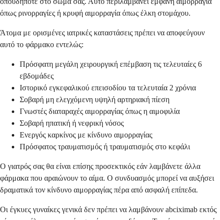
οπουδήποτε στο σώμα σας. Αυτό περιλαμβάνει εμφανή αιμορραγία
όπως ρινορραγίες ή κρυφή αιμορραγία όπως έλκη στομάχου.
Άτομα με ορισμένες ιατρικές καταστάσεις πρέπει να αποφεύγουν
αυτό το φάρμακο εντελώς:
Πρόσφατη μεγάλη χειρουργική επέμβαση τις τελευταίες 6
εβδομάδες
Ιστορικό εγκεφαλικού επεισοδίου τα τελευταία 2 χρόνια
Σοβαρή μη ελεγχόμενη υψηλή αρτηριακή πίεση
Γνωστές διαταραχές αιμορραγίας όπως η αιμοφιλία
Σοβαρή ηπατική ή νεφρική νόσος
Ενεργός καρκίνος με κίνδυνο αιμορραγίας
Πρόσφατος τραυματισμός ή τραυματισμός στο κεφάλι
Ο γιατρός σας θα είναι επίσης προσεκτικός εάν λαμβάνετε άλλα
φάρμακα που αραιώνουν το αίμα. Ο συνδυασμός μπορεί να αυξήσει
δραματικά τον κίνδυνο αιμορραγίας πέρα από ασφαλή επίπεδα.
Οι έγκυες γυναίκες γενικά δεν πρέπει να λαμβάνουν abciximab εκτός