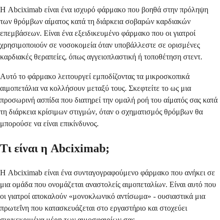
Η Abciximab είναι ένα ισχυρό φάρμακο που βοηθά στην πρόληψη
των θρόμβων αίματος κατά τη διάρκεια σοβαρών καρδιακών
επεμβάσεων. Είναι ένα εξειδικευμένο φάρμακο που οι γιατροί
χρησιμοποιούν σε νοσοκομεία όταν υποβάλλεστε σε ορισμένες
καρδιακές θεραπείες, όπως αγγειοπλαστική ή τοποθέτηση στεντ.
Αυτό το φάρμακο λειτουργεί εμποδίζοντας τα μικροσκοπικά
αιμοπετάλια να κολλήσουν μεταξύ τους. Σκεφτείτε το ως μια
προσωρινή ασπίδα που διατηρεί την ομαλή ροή του αίματός σας κατά
τη διάρκεια κρίσιμων στιγμών, όταν ο σχηματισμός θρόμβων θα
μπορούσε να είναι επικίνδυνος.
Τι είναι η Abciximab;
Η Abciximab είναι ένα συνταγογραφούμενο φάρμακο που ανήκει σε
μια ομάδα που ονομάζεται αναστολείς αιμοπεταλίων. Είναι αυτό που
οι γιατροί αποκαλούν «μονοκλωνικό αντίσωμα» - ουσιαστικά μια
πρωτεΐνη που κατασκευάζεται στο εργαστήριο και στοχεύει
συγκεκριμένα μέρη των αιμοσφαιρίων σας.