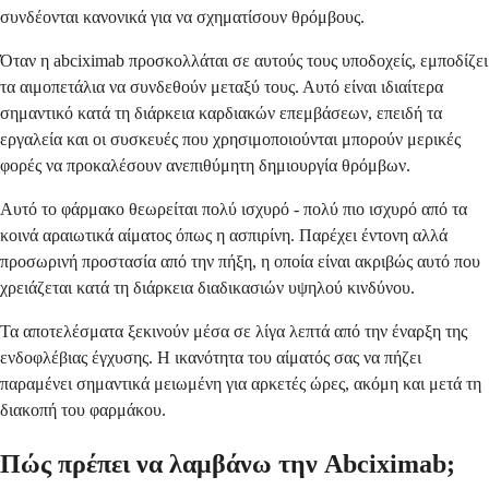
συνδέονται κανονικά για να σχηματίσουν θρόμβους.
Όταν η abciximab προσκολλάται σε αυτούς τους υποδοχείς, εμποδίζει
τα αιμοπετάλια να συνδεθούν μεταξύ τους. Αυτό είναι ιδιαίτερα
σημαντικό κατά τη διάρκεια καρδιακών επεμβάσεων, επειδή τα
εργαλεία και οι συσκευές που χρησιμοποιούνται μπορούν μερικές
φορές να προκαλέσουν ανεπιθύμητη δημιουργία θρόμβων.
Αυτό το φάρμακο θεωρείται πολύ ισχυρό - πολύ πιο ισχυρό από τα
κοινά αραιωτικά αίματος όπως η ασπιρίνη. Παρέχει έντονη αλλά
προσωρινή προστασία από την πήξη, η οποία είναι ακριβώς αυτό που
χρειάζεται κατά τη διάρκεια διαδικασιών υψηλού κινδύνου.
Τα αποτελέσματα ξεκινούν μέσα σε λίγα λεπτά από την έναρξη της
ενδοφλέβιας έγχυσης. Η ικανότητα του αίματός σας να πήζει
παραμένει σημαντικά μειωμένη για αρκετές ώρες, ακόμη και μετά τη
διακοπή του φαρμάκου.
Πώς πρέπει να λαμβάνω την Abciximab;