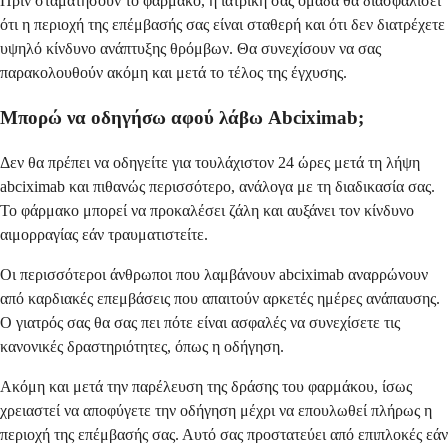
Πριν σταματήσουν το φάρμακο, η ιατρική σας ομάδα θα διασφαλίσει
ότι η περιοχή της επέμβασής σας είναι σταθερή και ότι δεν διατρέχετε
υψηλό κίνδυνο ανάπτυξης θρόμβων. Θα συνεχίσουν να σας
παρακολουθούν ακόμη και μετά το τέλος της έγχυσης.
Μπορώ να οδηγήσω αφού λάβω Abciximab;
Δεν θα πρέπει να οδηγείτε για τουλάχιστον 24 ώρες μετά τη λήψη
abciximab και πιθανώς περισσότερο, ανάλογα με τη διαδικασία σας.
Το φάρμακο μπορεί να προκαλέσει ζάλη και αυξάνει τον κίνδυνο
αιμορραγίας εάν τραυματιστείτε.
Οι περισσότεροι άνθρωποι που λαμβάνουν abciximab αναρρώνουν
από καρδιακές επεμβάσεις που απαιτούν αρκετές ημέρες ανάπαυσης.
Ο γιατρός σας θα σας πει πότε είναι ασφαλές να συνεχίσετε τις
κανονικές δραστηριότητες, όπως η οδήγηση.
Ακόμη και μετά την παρέλευση της δράσης του φαρμάκου, ίσως
χρειαστεί να αποφύγετε την οδήγηση μέχρι να επουλωθεί πλήρως η
περιοχή της επέμβασής σας. Αυτό σας προστατεύει από επιπλοκές εάν