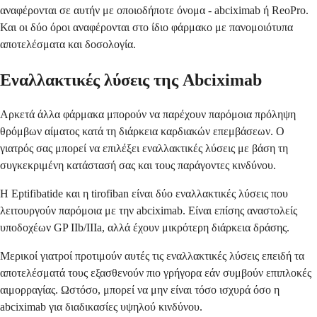
αναφέρονται σε αυτήν με οποιοδήποτε όνομα - abciximab ή ReoPro.
Και οι δύο όροι αναφέρονται στο ίδιο φάρμακο με πανομοιότυπα
αποτελέσματα και δοσολογία.
Εναλλακτικές λύσεις της Abciximab
Αρκετά άλλα φάρμακα μπορούν να παρέχουν παρόμοια πρόληψη
θρόμβων αίματος κατά τη διάρκεια καρδιακών επεμβάσεων. Ο
γιατρός σας μπορεί να επιλέξει εναλλακτικές λύσεις με βάση τη
συγκεκριμένη κατάστασή σας και τους παράγοντες κινδύνου.
Η Eptifibatide και η tirofiban είναι δύο εναλλακτικές λύσεις που
λειτουργούν παρόμοια με την abciximab. Είναι επίσης αναστολείς
υποδοχέων GP IIb/IIIa, αλλά έχουν μικρότερη διάρκεια δράσης.
Μερικοί γιατροί προτιμούν αυτές τις εναλλακτικές λύσεις επειδή τα
αποτελέσματά τους εξασθενούν πιο γρήγορα εάν συμβούν επιπλοκές
αιμορραγίας. Ωστόσο, μπορεί να μην είναι τόσο ισχυρά όσο η
abciximab για διαδικασίες υψηλού κινδύνου.