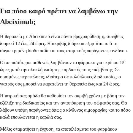
Για πόσο καιρό πρέπει να λαμβάνω την
Abciximab;
Η θεραπεία με Abciximab είναι πάντα βραχυπρόθεσμη, συνήθως
διαρκεί 12 έως 24 ώρες. Η ακριβής διάρκεια εξαρτάται από τη
συγκεκριμένη διαδικασία και τους ατομικούς παράγοντες κινδύνου.
Οι περισσότεροι ασθενείς λαμβάνουν το φάρμακο για περίπου 12
ώρες μετά την ολοκλήρωση της καρδιακής τους επέμβασης. Σε
ορισμένες περιπτώσεις, ιδιαίτερα σε πολύπλοκες διαδικασίες, ο
γιατρός σας μπορεί να παρατείνει τη θεραπεία έως και 24 ώρες.
Η ιατρική σας ομάδα θα καθορίσει τον ακριβή χρόνο με βάση την
εξέλιξη της διαδικασίας και την ανταπόκριση του σώματός σας. Θα
λάβουν υπόψη παράγοντες όπως ο κίνδυνος αιμορραγίας και το πόσο
καλά επουλώνεται η καρδιά σας.
Μόλις σταματήσει η έγχυση, τα αποτελέσματα του φαρμάκου