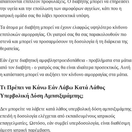
απαιτούνται επιπλέον προφυλάξεις. Ο διαβήτης μπορεί να επηρεάσει
την υγεία και την επούλωση των αιμοφόρων αγγείων, κάτι που η
ιατρική ομάδα σας θα λάβει προσεκτικά υπόψη.
Τα άτομα με διαβήτη μπορεί να έχουν ελαφρώς υψηλότερο κίνδυνο
επιπλοκών αιμορραγίας. Οι γιατροί σας θα σας παρακολουθούν πιο
στενά και μπορεί να προσαρμόσουν τη δοσολογία ή τη διάρκεια της
θεραπείας.
Εάν έχετε διαβητική αμφιβληστροειδοπάθεια - προβλήματα στα μάτια
από τον διαβήτη - ο γιατρός σας θα είναι ιδιαίτερα προσεκτικός. Αυτή
η κατάσταση μπορεί να αυξήσει τον κίνδυνο αιμορραγίας στα μάτια.
Τι Πρέπει να Κάνω Εάν Λάβω Κατά Λάθος
Υπερβολική Δόση Αμπσιξιμάμπης;
Δεν μπορείτε να λάβετε κατά λάθος υπερβολική δόση αμπσιξιμάμπης
επειδή η δοσολογία ελέγχεται από εκπαιδευμένους ιατρικούς
επαγγελματίες. Ωστόσο, εάν συμβεί υπερδοσολογία, είναι διαθέσιμη
άμεση ιατρική παρέμβαση.