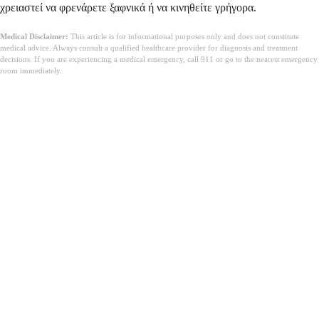
χρειαστεί να φρενάρετε ξαφνικά ή να κινηθείτε γρήγορα.
Medical Disclaimer:
This article is for informational purposes only and does not constitute
medical advice. Always consult a qualified healthcare provider for diagnosis and treatment
decisions. If you are experiencing a medical emergency, call 911 or go to the nearest emergency
room immediately.