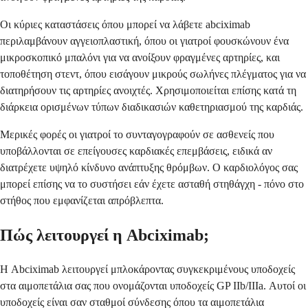
Οι κύριες καταστάσεις όπου μπορεί να λάβετε abciximab
περιλαμβάνουν αγγειοπλαστική, όπου οι γιατροί φουσκώνουν ένα
μικροσκοπικό μπαλόνι για να ανοίξουν φραγμένες αρτηρίες, και
τοποθέτηση στεντ, όπου εισάγουν μικρούς σωλήνες πλέγματος για να
διατηρήσουν τις αρτηρίες ανοιχτές. Χρησιμοποιείται επίσης κατά τη
διάρκεια ορισμένων τύπων διαδικασιών καθετηριασμού της καρδιάς.
Μερικές φορές οι γιατροί το συνταγογραφούν σε ασθενείς που
υποβάλλονται σε επείγουσες καρδιακές επεμβάσεις, ειδικά αν
διατρέχετε υψηλό κίνδυνο ανάπτυξης θρόμβων. Ο καρδιολόγος σας
μπορεί επίσης να το συστήσει εάν έχετε ασταθή στηθάγχη - πόνο στο
στήθος που εμφανίζεται απρόβλεπτα.
Πώς λειτουργεί η Abciximab;
Η Abciximab λειτουργεί μπλοκάροντας συγκεκριμένους υποδοχείς
στα αιμοπετάλια σας που ονομάζονται υποδοχείς GP IIb/IIIa. Αυτοί οι
υποδοχείς είναι σαν σταθμοί σύνδεσης όπου τα αιμοπετάλια