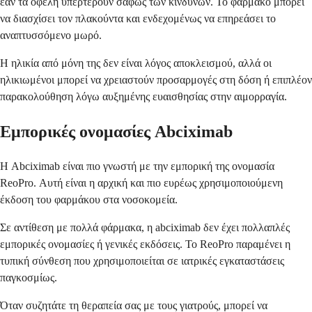
εάν τα οφέλη υπερτερούν σαφώς των κινδύνων. Το φάρμακο μπορεί
να διασχίσει τον πλακούντα και ενδεχομένως να επηρεάσει το
αναπτυσσόμενο μωρό.
Η ηλικία από μόνη της δεν είναι λόγος αποκλεισμού, αλλά οι
ηλικιωμένοι μπορεί να χρειαστούν προσαρμογές στη δόση ή επιπλέον
παρακολούθηση λόγω αυξημένης ευαισθησίας στην αιμορραγία.
Εμπορικές ονομασίες Abciximab
Η Abciximab είναι πιο γνωστή με την εμπορική της ονομασία
ReoPro. Αυτή είναι η αρχική και πιο ευρέως χρησιμοποιούμενη
έκδοση του φαρμάκου στα νοσοκομεία.
Σε αντίθεση με πολλά φάρμακα, η abciximab δεν έχει πολλαπλές
εμπορικές ονομασίες ή γενικές εκδόσεις. Το ReoPro παραμένει η
τυπική σύνθεση που χρησιμοποιείται σε ιατρικές εγκαταστάσεις
παγκοσμίως.
Όταν συζητάτε τη θεραπεία σας με τους γιατρούς, μπορεί να