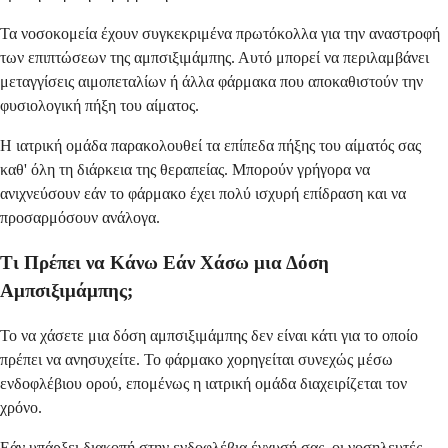
Τα νοσοκομεία έχουν συγκεκριμένα πρωτόκολλα για την αναστροφή
των επιπτώσεων της αμπσιξιμάμπης. Αυτό μπορεί να περιλαμβάνει
μεταγγίσεις αιμοπεταλίων ή άλλα φάρμακα που αποκαθιστούν την
φυσιολογική πήξη του αίματος.
Η ιατρική ομάδα παρακολουθεί τα επίπεδα πήξης του αίματός σας
καθ' όλη τη διάρκεια της θεραπείας. Μπορούν γρήγορα να
ανιχνεύσουν εάν το φάρμακο έχει πολύ ισχυρή επίδραση και να
προσαρμόσουν ανάλογα.
Τι Πρέπει να Κάνω Εάν Χάσω μια Δόση
Αμπσιξιμάμπης;
Το να χάσετε μια δόση αμπσιξιμάμπης δεν είναι κάτι για το οποίο
πρέπει να ανησυχείτε. Το φάρμακο χορηγείται συνεχώς μέσω
ενδοφλέβιου ορού, επομένως η ιατρική ομάδα διαχειρίζεται τον
χρόνο.
Εάν υπάρξει διακοπή στην ενδοφλέβια έγχυσή σας, οι νοσηλευτές