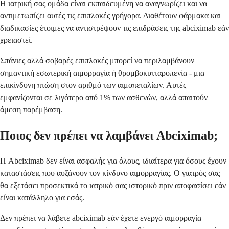
Η ιατρική σας ομάδα είναι εκπαιδευμένη να αναγνωρίζει και να
αντιμετωπίζει αυτές τις επιπλοκές γρήγορα. Διαθέτουν φάρμακα και
διαδικασίες έτοιμες να αντιστρέψουν τις επιδράσεις της abciximab εάν
χρειαστεί.
Σπάνιες αλλά σοβαρές επιπλοκές μπορεί να περιλαμβάνουν
σημαντική εσωτερική αιμορραγία ή θρομβοκυτταροπενία - μια
επικίνδυνη πτώση στον αριθμό των αιμοπεταλίων. Αυτές
εμφανίζονται σε λιγότερο από 1% των ασθενών, αλλά απαιτούν
άμεση παρέμβαση.
Ποιος δεν πρέπει να λαμβάνει Abciximab;
Η Abciximab δεν είναι ασφαλής για όλους, ιδιαίτερα για όσους έχουν
καταστάσεις που αυξάνουν τον κίνδυνο αιμορραγίας. Ο γιατρός σας
θα εξετάσει προσεκτικά το ιατρικό σας ιστορικό πριν αποφασίσει εάν
είναι κατάλληλο για εσάς.
Δεν πρέπει να λάβετε abciximab εάν έχετε ενεργό αιμορραγία