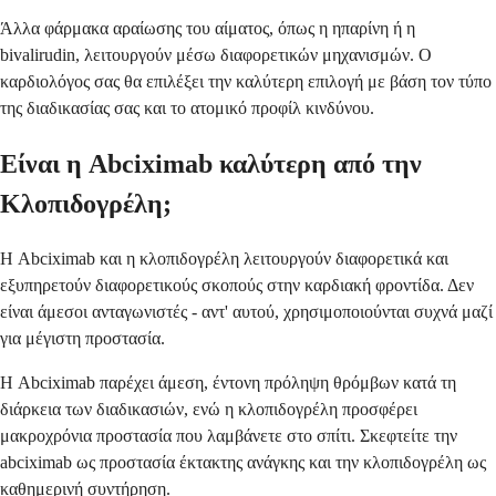
Άλλα φάρμακα αραίωσης του αίματος, όπως η ηπαρίνη ή η
bivalirudin, λειτουργούν μέσω διαφορετικών μηχανισμών. Ο
καρδιολόγος σας θα επιλέξει την καλύτερη επιλογή με βάση τον τύπο
της διαδικασίας σας και το ατομικό προφίλ κινδύνου.
Είναι η Abciximab καλύτερη από την
Κλοπιδογρέλη;
Η Abciximab και η κλοπιδογρέλη λειτουργούν διαφορετικά και
εξυπηρετούν διαφορετικούς σκοπούς στην καρδιακή φροντίδα. Δεν
είναι άμεσοι ανταγωνιστές - αντ' αυτού, χρησιμοποιούνται συχνά μαζί
για μέγιστη προστασία.
Η Abciximab παρέχει άμεση, έντονη πρόληψη θρόμβων κατά τη
διάρκεια των διαδικασιών, ενώ η κλοπιδογρέλη προσφέρει
μακροχρόνια προστασία που λαμβάνετε στο σπίτι. Σκεφτείτε την
abciximab ως προστασία έκτακτης ανάγκης και την κλοπιδογρέλη ως
καθημερινή συντήρηση.