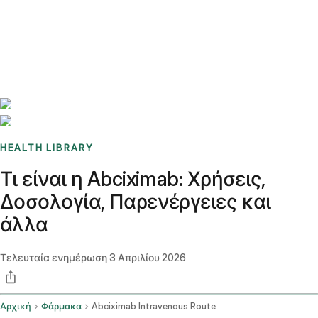
Benchmarks
Stories
FAQ
Sign up / Log in
HEALTH LIBRARY
Τι είναι η Abciximab: Χρήσεις,
Δοσολογία, Παρενέργειες και
άλλα
Τελευταία ενημέρωση
3 Απριλίου 2026
Αρχική
Φάρμακα
Abciximab Intravenous Route