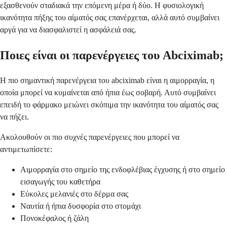
εξασθενούν σταδιακά την επόμενη μέρα ή δύο. Η φυσιολογική
ικανότητα πήξης του αίματός σας επανέρχεται, αλλά αυτό συμβαίνει
αργά για να διασφαλιστεί η ασφάλειά σας.
Ποιες είναι οι παρενέργειες του Abciximab;
Η πιο σημαντική παρενέργεια του abciximab είναι η αιμορραγία, η
οποία μπορεί να κυμαίνεται από ήπια έως σοβαρή. Αυτό συμβαίνει
επειδή το φάρμακο μειώνει σκόπιμα την ικανότητα του αίματός σας
να πήζει.
Ακολουθούν οι πιο συχνές παρενέργειες που μπορεί να
αντιμετωπίσετε:
Αιμορραγία στο σημείο της ενδοφλέβιας έγχυσης ή στο σημείο
εισαγωγής του καθετήρα
Εύκολες μελανιές στο δέρμα σας
Ναυτία ή ήπια δυσφορία στο στομάχι
Πονοκέφαλος ή ζάλη