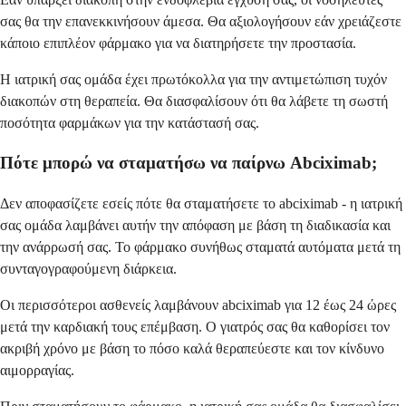
σας θα την επανεκκινήσουν άμεσα. Θα αξιολογήσουν εάν χρειάζεστε
κάποιο επιπλέον φάρμακο για να διατηρήσετε την προστασία.
Η ιατρική σας ομάδα έχει πρωτόκολλα για την αντιμετώπιση τυχόν
διακοπών στη θεραπεία. Θα διασφαλίσουν ότι θα λάβετε τη σωστή
ποσότητα φαρμάκων για την κατάστασή σας.
Πότε μπορώ να σταματήσω να παίρνω Abciximab;
Δεν αποφασίζετε εσείς πότε θα σταματήσετε το abciximab - η ιατρική
σας ομάδα λαμβάνει αυτήν την απόφαση με βάση τη διαδικασία και
την ανάρρωσή σας. Το φάρμακο συνήθως σταματά αυτόματα μετά τη
συνταγογραφούμενη διάρκεια.
Οι περισσότεροι ασθενείς λαμβάνουν abciximab για 12 έως 24 ώρες
μετά την καρδιακή τους επέμβαση. Ο γιατρός σας θα καθορίσει τον
ακριβή χρόνο με βάση το πόσο καλά θεραπεύεστε και τον κίνδυνο
αιμορραγίας.