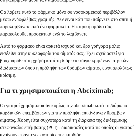
Θα λάβετε αυτό το φάρμακο μόνο σε νοσοκομειακό περιβάλλον
μέσω ενδοφλέβιας γραμμής. Δεν είναι κάτι που παίρνετε στο σπίτι ή
παραλαμβάνετε από ένα φαρμακείο. Η ιατρική ομάδα σας
παρακολουθεί προσεκτικά ενώ το λαμβάνετε.
Αυτό το φάρμακο είναι αρκετά ισχυρό και δρα γρήγορα μόλις
εισέλθει στην κυκλοφορία του αίματός σας. Έχει σχεδιαστεί για
βραχυπρόθεσμη χρήση κατά τη διάρκεια συγκεκριμένων ιατρικών
διαδικασιών όπου η πρόληψη των θρόμβων αίματος είναι απολύτως
κρίσιμη.
Για τι χρησιμοποιείται η Abciximab;
Οι γιατροί χρησιμοποιούν κυρίως την abciximab κατά τη διάρκεια
καρδιακών επεμβάσεων για την πρόληψη επικίνδυνων θρόμβων
αίματος. Χορηγείται συχνότερα κατά τη διάρκεια της διαδερμικής
στεφανιαίας επέμβασης (PCI) - διαδικασίες κατά τις οποίες οι γιατροί
ανοίγουν φραγμένες αρτηρίες της καρδιάς.