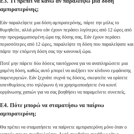
Ε3. Τι πρέπει να κάνω αν παραλείψω μια δόση
αμπιρατερόνης;
Εάν παραλείψετε μια δόση αμπιρατερόνης, πάρτε την μόλις το
θυμηθείτε, αλλά μόνο εάν έχουν περάσει λιγότερες από 12 ώρες από
την προγραμματισμένη ώρα της δόσης σας. Εάν έχουν περάσει
περισσότερες από 12 ώρες, παραλείψτε τη δόση που παραλείψατε και
πάρτε την επόμενη δόση σας την κανονική ώρα.
Ποτέ μην πάρετε δύο δόσεις ταυτόχρονα για να αναπληρώσετε μια
χαμένη δόση, καθώς αυτό μπορεί να αυξήσει τον κίνδυνο εμφάνισης
παρενεργειών. Εάν ξεχνάτε συχνά τις δόσεις, σκεφτείτε να ορίσετε
υπενθυμίσεις στο τηλέφωνο ή να χρησιμοποιήσετε ένα κουτί
οργάνωσης χαπιών για να σας βοηθήσει να παραμείνετε συνεπείς.
Ε4. Πότε μπορώ να σταματήσω να παίρνω
αμπιρατερόνη;
Θα πρέπει να σταματήσετε να παίρνετε αμπιρατερόνη μόνο όταν ο