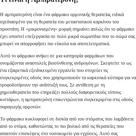
Η αμπιρατερόνη είναι ένα φάρμακο ορμονικής θεραπείας ειδικά
σχεδιασμένο για τη θεραπεία του μεταστατικού καρκίνου του
προστάτη. Η «μικρονισμένη» μορφή σημαίνει απλώς ότι το φάρμακο
έχει υποστεί επεξεργασία σε πολύ μικρά σωματίδια που το σώμα σας
μπορεί να απορροφήσει πιο εύκολα και αποτελεσματικά.
Αυτό το φάρμακο ανήκει σε μια κατηγορία φαρμάκων που
ονομάζονται αναστολείς βιοσύνθεσης ανδρογόνων. Σκεφτείτε το ως
ένα εξαιρετικά εξειδικευμένο εργαλείο που στοχεύει τις
συγκεκριμένες οδούς που χρησιμοποιούν τα καρκινικά κύτταρα για να
τροφοδοτήσουν την ανάπτυξή τους. Σε αντίθεση με τη
χημειοθεραπεία που επηρεάζει πολλούς διαφορετικούς τύπους
κυττάρων, η αμπιρατερόνη επικεντρώνεται συγκεκριμένα στις οδούς
παραγωγής ορμονών.
Το φάρμακο κυκλοφορεί σε δισκία από του στόματος που λαμβάνετε
από το στόμα, καθιστώντας το πιο βολικό από τις θεραπείες που
απαιτούν επισκέψεις στο νοσοκομείο για εγχύσεις. Αυτό σας