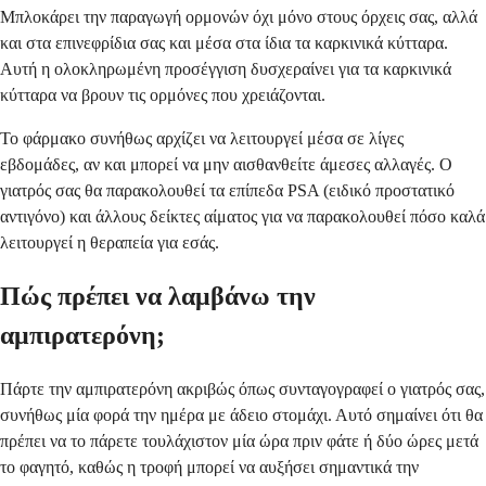
Μπλοκάρει την παραγωγή ορμονών όχι μόνο στους όρχεις σας, αλλά
και στα επινεφρίδια σας και μέσα στα ίδια τα καρκινικά κύτταρα.
Αυτή η ολοκληρωμένη προσέγγιση δυσχεραίνει για τα καρκινικά
κύτταρα να βρουν τις ορμόνες που χρειάζονται.
Το φάρμακο συνήθως αρχίζει να λειτουργεί μέσα σε λίγες
εβδομάδες, αν και μπορεί να μην αισθανθείτε άμεσες αλλαγές. Ο
γιατρός σας θα παρακολουθεί τα επίπεδα PSA (ειδικό προστατικό
αντιγόνο) και άλλους δείκτες αίματος για να παρακολουθεί πόσο καλά
λειτουργεί η θεραπεία για εσάς.
Πώς πρέπει να λαμβάνω την
αμπιρατερόνη;
Πάρτε την αμπιρατερόνη ακριβώς όπως συνταγογραφεί ο γιατρός σας,
συνήθως μία φορά την ημέρα με άδειο στομάχι. Αυτό σημαίνει ότι θα
πρέπει να το πάρετε τουλάχιστον μία ώρα πριν φάτε ή δύο ώρες μετά
το φαγητό, καθώς η τροφή μπορεί να αυξήσει σημαντικά την