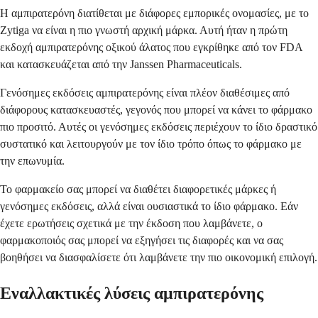
Η αμπιρατερόνη διατίθεται με διάφορες εμπορικές ονομασίες, με το
Zytiga να είναι η πιο γνωστή αρχική μάρκα. Αυτή ήταν η πρώτη
εκδοχή αμπιρατερόνης οξικού άλατος που εγκρίθηκε από τον FDA
και κατασκευάζεται από την Janssen Pharmaceuticals.
Γενόσημες εκδόσεις αμπιρατερόνης είναι πλέον διαθέσιμες από
διάφορους κατασκευαστές, γεγονός που μπορεί να κάνει το φάρμακο
πιο προσιτό. Αυτές οι γενόσημες εκδόσεις περιέχουν το ίδιο δραστικό
συστατικό και λειτουργούν με τον ίδιο τρόπο όπως το φάρμακο με
την επωνυμία.
Το φαρμακείο σας μπορεί να διαθέτει διαφορετικές μάρκες ή
γενόσημες εκδόσεις, αλλά είναι ουσιαστικά το ίδιο φάρμακο. Εάν
έχετε ερωτήσεις σχετικά με την έκδοση που λαμβάνετε, ο
φαρμακοποιός σας μπορεί να εξηγήσει τις διαφορές και να σας
βοηθήσει να διασφαλίσετε ότι λαμβάνετε την πιο οικονομική επιλογή.
Εναλλακτικές λύσεις αμπιρατερόνης