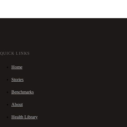
QUICK LINKS
Home
Stories
Benchmarks
About
Health Library