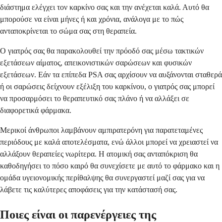
διάστημα ελέγχει τον καρκίνο σας και την ανέχεται καλά. Αυτό θα
μπορούσε να είναι μήνες ή και χρόνια, ανάλογα με το πώς
ανταποκρίνεται το σώμα σας στη θεραπεία.
Ο γιατρός σας θα παρακολουθεί την πρόοδό σας μέσω τακτικών
εξετάσεων αίματος, απεικονιστικών σαρώσεων και φυσικών
εξετάσεων. Εάν τα επίπεδα PSA σας αρχίσουν να αυξάνονται σταθερά
ή οι σαρώσεις δείχνουν εξέλιξη του καρκίνου, ο γιατρός σας μπορεί
να προσαρμόσει το θεραπευτικό σας πλάνο ή να αλλάξει σε
διαφορετικά φάρμακα.
Μερικοί άνθρωποι λαμβάνουν αμπιρατερόνη για παρατεταμένες
περιόδους με καλά αποτελέσματα, ενώ άλλοι μπορεί να χρειαστεί να
αλλάξουν θεραπείες νωρίτερα. Η ατομική σας ανταπόκριση θα
καθοδηγήσει το πόσο καιρό θα συνεχίσετε με αυτό το φάρμακο και η
ομάδα υγειονομικής περίθαλψης θα συνεργαστεί μαζί σας για να
λάβετε τις καλύτερες αποφάσεις για την κατάστασή σας.
Ποιες είναι οι παρενέργειες της