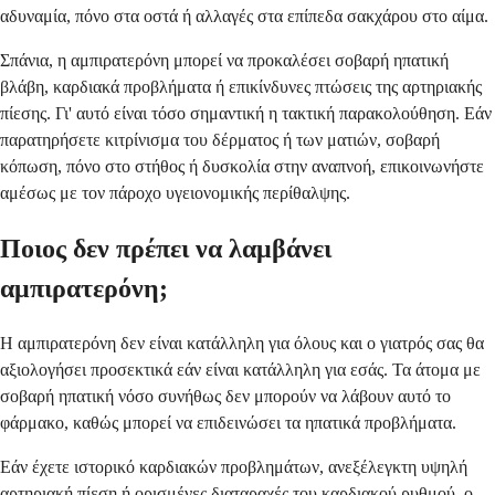
αδυναμία, πόνο στα οστά ή αλλαγές στα επίπεδα σακχάρου στο αίμα.
Σπάνια, η αμπιρατερόνη μπορεί να προκαλέσει σοβαρή ηπατική
βλάβη, καρδιακά προβλήματα ή επικίνδυνες πτώσεις της αρτηριακής
πίεσης. Γι' αυτό είναι τόσο σημαντική η τακτική παρακολούθηση. Εάν
παρατηρήσετε κιτρίνισμα του δέρματος ή των ματιών, σοβαρή
κόπωση, πόνο στο στήθος ή δυσκολία στην αναπνοή, επικοινωνήστε
αμέσως με τον πάροχο υγειονομικής περίθαλψης.
Ποιος δεν πρέπει να λαμβάνει
αμπιρατερόνη;
Η αμπιρατερόνη δεν είναι κατάλληλη για όλους και ο γιατρός σας θα
αξιολογήσει προσεκτικά εάν είναι κατάλληλη για εσάς. Τα άτομα με
σοβαρή ηπατική νόσο συνήθως δεν μπορούν να λάβουν αυτό το
φάρμακο, καθώς μπορεί να επιδεινώσει τα ηπατικά προβλήματα.
Εάν έχετε ιστορικό καρδιακών προβλημάτων, ανεξέλεγκτη υψηλή
αρτηριακή πίεση ή ορισμένες διαταραχές του καρδιακού ρυθμού, ο