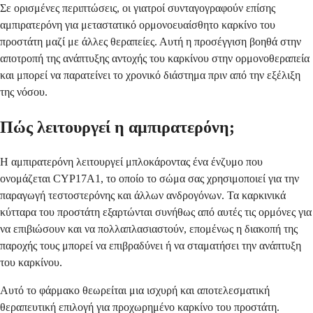
Σε ορισμένες περιπτώσεις, οι γιατροί συνταγογραφούν επίσης
αμπιρατερόνη για μεταστατικό ορμονοευαίσθητο καρκίνο του
προστάτη μαζί με άλλες θεραπείες. Αυτή η προσέγγιση βοηθά στην
αποτροπή της ανάπτυξης αντοχής του καρκίνου στην ορμονοθεραπεία
και μπορεί να παρατείνει το χρονικό διάστημα πριν από την εξέλιξη
της νόσου.
Πώς λειτουργεί η αμπιρατερόνη;
Η αμπιρατερόνη λειτουργεί μπλοκάροντας ένα ένζυμο που
ονομάζεται CYP17A1, το οποίο το σώμα σας χρησιμοποιεί για την
παραγωγή τεστοστερόνης και άλλων ανδρογόνων. Τα καρκινικά
κύτταρα του προστάτη εξαρτώνται συνήθως από αυτές τις ορμόνες για
να επιβιώσουν και να πολλαπλασιαστούν, επομένως η διακοπή της
παροχής τους μπορεί να επιβραδύνει ή να σταματήσει την ανάπτυξη
του καρκίνου.
Αυτό το φάρμακο θεωρείται μια ισχυρή και αποτελεσματική
θεραπευτική επιλογή για προχωρημένο καρκίνο του προστάτη.