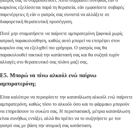
γιατρός σας το συμβουλεύσει. Αυτό συμβαίνει συνήθως εάν ο
καρκίνος εξελίσσεται παρά τη θεραπεία, εάν εμφανίσετε σοβαρές
παρενέργειες ή εάν ο γιατρός σας συνιστά να αλλάξετε σε
διαφορετική θεραπευτική προσέγγιση.
Ποτέ μην σταματήσετε να παίρνετε αμπιρατερόνη ξαφνικά χωρίς
ιατρική παρακολούθηση, καθώς αυτό μπορεί να επιτρέψει στον
καρκίνο σας να εξελιχθεί πιο γρήγορα. Ο γιατρός σας θα
παρακολουθεί τακτικά την κατάστασή σας και θα συζητά τυχόν
αλλαγές στο θεραπευτικό σας πλάνο μαζί σας.
Ε5. Μπορώ να πίνω αλκοόλ ενώ παίρνω
αμπιρατερόνη;
Είναι καλύτερο να περιορίσετε την κατανάλωση αλκοόλ ενώ παίρνετε
αμπιρατερόνη, καθώς τόσο το αλκοόλ όσο και το φάρμακο μπορούν
να επηρεάσουν το συκώτι σας. Η περιστασιακή, μέτρια κατανάλωση
είναι συνήθως εντάξει, αλλά θα πρέπει να το συζητήσετε με τον
γιατρό σας με βάση την ατομική σας κατάσταση.