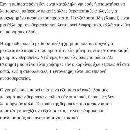
Εάν η αμπιρατερόνη δεν είναι κατάλληλη για εσάς ή σταματήσει να
λειτουργεί, υπάρχουν αρκετές άλλες θεραπευτικές επιλογές για
προχωρημένο καρκίνο του προστάτη. Η ενζαλουταμίδη (Xtandi) είναι
μια άλλη ορμονοθεραπεία που λειτουργεί διαφορετικά, αλλά στοχεύει
σε παρόμοιες οδούς.
Η χημειοθεραπεία με δοσεταξέλη χρησιμοποιείται συχνά για
μεταστατικό καρκίνο του προστάτη, είτε μόνη της είτε σε συνδυασμό
με ορμονοθεραπείες. Νεότερες θεραπείες όπως το ράδιο-223
(Xofigo) μπορεί να είναι χρήσιμες εάν ο καρκίνος έχει εξαπλωθεί στα
οστά, ενώ η σιπουλευσελ-Τ (Provenge) είναι μια επιλογή
ανοσοθεραπείας.
Ο γιατρός σας μπορεί επίσης να εξετάσει κλινικές δοκιμές
πειραματικών θεραπειών, ειδικά εάν οι τυπικές θεραπείες δεν
λειτουργούν καλά. Το τοπίο της θεραπείας του καρκίνου του
προστάτη συνεχίζει να εξελίσσεται, με νέα φάρμακα και
συνδυασμούς που αναπτύσσονται τακτικά.