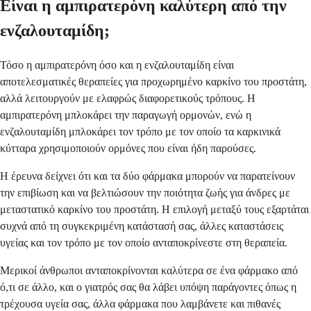
Είναι η αμπιρατερόνη καλύτερη από την
ενζαλουταμίδη;
Τόσο η αμπιρατερόνη όσο και η ενζαλουταμίδη είναι
αποτελεσματικές θεραπείες για προχωρημένο καρκίνο του προστάτη,
αλλά λειτουργούν με ελαφρώς διαφορετικούς τρόπους. Η
αμπιρατερόνη μπλοκάρει την παραγωγή ορμονών, ενώ η
ενζαλουταμίδη μπλοκάρει τον τρόπο με τον οποίο τα καρκινικά
κύτταρα χρησιμοποιούν ορμόνες που είναι ήδη παρούσες.
Η έρευνα δείχνει ότι και τα δύο φάρμακα μπορούν να παρατείνουν
την επιβίωση και να βελτιώσουν την ποιότητα ζωής για άνδρες με
μεταστατικό καρκίνο του προστάτη. Η επιλογή μεταξύ τους εξαρτάται
συχνά από τη συγκεκριμένη κατάστασή σας, άλλες καταστάσεις
υγείας και τον τρόπο με τον οποίο ανταποκρίνεστε στη θεραπεία.
Μερικοί άνθρωποι ανταποκρίνονται καλύτερα σε ένα φάρμακο από
ό,τι σε άλλο, και ο γιατρός σας θα λάβει υπόψη παράγοντες όπως η
τρέχουσα υγεία σας, άλλα φάρμακα που λαμβάνετε και πιθανές