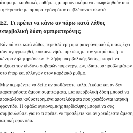
άτομα με καρδιακές παθήσεις μπορούν ακόμα να επωφεληθούν από
τη θεραπεία με αμπιρατερόνη όταν επιβλέπονται σωστά.
Ε2. Τι πρέπει να κάνω αν πάρω κατά λάθος
υπερβολική δόση αμπιρατερόνης;
Εάν πάρετε κατά λάθος περισσότερη αμπιρατερόνη από ό,τι σας έχει
συνταγογραφηθεί, επικοινωνήστε αμέσως με τον γιατρό σας ή το
κέντρο δηλητηριάσεων. Η λήψη υπερβολικής δόσης μπορεί να
αυξήσει τον κίνδυνο σοβαρών παρενεργειών, ιδιαίτερα προβλημάτων
στο ήπαρ και αλλαγών στον καρδιακό ρυθμό.
Μην περιμένετε να δείτε αν αισθάνεστε καλά. Ακόμα και αν δεν
παρατηρήσετε άμεσα συμπτώματα, μια υπερβολική δόση μπορεί να
προκαλέσει καθυστερημένα αποτελέσματα που χρειάζονται ιατρική
φροντίδα. Η ομάδα υγειονομικής περίθαλψης μπορεί να σας
συμβουλεύσει για το τι πρέπει να προσέξετε και αν χρειάζεστε άμεση
ιατρική φροντίδα.