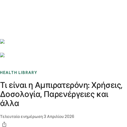
Benchmarks
Stories
FAQ
Sign up / Log in
HEALTH LIBRARY
Τι είναι η Αμπιρατερόνη: Χρήσεις,
Δοσολογία, Παρενέργειες και
άλλα
Τελευταία ενημέρωση
3 Απριλίου 2026