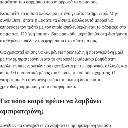
ποσότητα του φαρμάκου που απορροφά το σώμα σας.
Καταπιείτε τα δισκία ολόκληρα με ένα γεμάτο ποτήρι νερό. Μην
συνθλίβετε, σπάτε ή μασάτε τα δισκία, καθώς αυτό μπορεί να
επηρεάσει τον τρόπο με τον οποίο απελευθερώνεται το φάρμακο στο
σώμα σας. Η λήψη του την ίδια ώρα κάθε μέρα βοηθά στη διατήρηση
σταθερών επιπέδων του φαρμάκου στο σύστημά σας.
Θα χρειαστεί επίσης να λαμβάνετε πρεδνιζόνη ή πρεδνιζολόνη μαζί
με την αμπιρατερόνη. Αυτό το στεροειδές φάρμακο βοηθά στην
πρόληψη παρενεργειών που σχετίζονται με τις ορμονικές αλλαγές και
αποτελεί ουσιαστικό μέρος του θεραπευτικού σας σχήματος. Ο
γιατρός σας θα συνταγογραφήσει τη σωστή δόση και το
χρονοδιάγραμμα και για τα δύο φάρμακα.
Για πόσο καιρό πρέπει να λαμβάνω
αμπιρατερόνη;
Συνήθως θα συνεχίσετε να λαμβάνετε αμπιρατερόνη για όσο