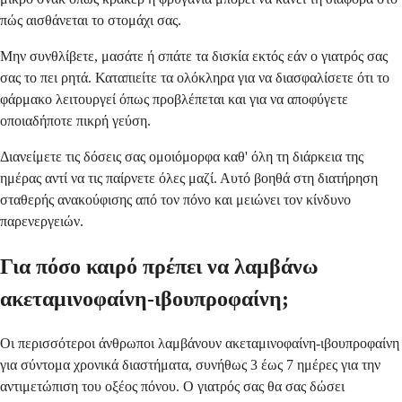
πώς αισθάνεται το στομάχι σας.
Μην συνθλίβετε, μασάτε ή σπάτε τα δισκία εκτός εάν ο γιατρός σας
σας το πει ρητά. Καταπιείτε τα ολόκληρα για να διασφαλίσετε ότι το
φάρμακο λειτουργεί όπως προβλέπεται και για να αποφύγετε
οποιαδήποτε πικρή γεύση.
Διανείμετε τις δόσεις σας ομοιόμορφα καθ' όλη τη διάρκεια της
ημέρας αντί να τις παίρνετε όλες μαζί. Αυτό βοηθά στη διατήρηση
σταθερής ανακούφισης από τον πόνο και μειώνει τον κίνδυνο
παρενεργειών.
Για πόσο καιρό πρέπει να λαμβάνω
ακεταμινοφαίνη-ιβουπροφαίνη;
Οι περισσότεροι άνθρωποι λαμβάνουν ακεταμινοφαίνη-ιβουπροφαίνη
για σύντομα χρονικά διαστήματα, συνήθως 3 έως 7 ημέρες για την
αντιμετώπιση του οξέος πόνου. Ο γιατρός σας θα σας δώσει