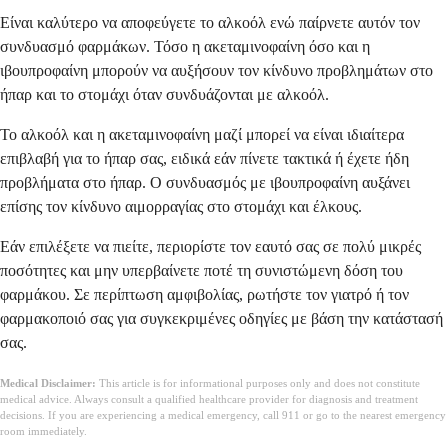
Είναι καλύτερο να αποφεύγετε το αλκοόλ ενώ παίρνετε αυτόν τον
συνδυασμό φαρμάκων. Τόσο η ακεταμινοφαίνη όσο και η
ιβουπροφαίνη μπορούν να αυξήσουν τον κίνδυνο προβλημάτων στο
ήπαρ και το στομάχι όταν συνδυάζονται με αλκοόλ.
Το αλκοόλ και η ακεταμινοφαίνη μαζί μπορεί να είναι ιδιαίτερα
επιβλαβή για το ήπαρ σας, ειδικά εάν πίνετε τακτικά ή έχετε ήδη
προβλήματα στο ήπαρ. Ο συνδυασμός με ιβουπροφαίνη αυξάνει
επίσης τον κίνδυνο αιμορραγίας στο στομάχι και έλκους.
Εάν επιλέξετε να πιείτε, περιορίστε τον εαυτό σας σε πολύ μικρές
ποσότητες και μην υπερβαίνετε ποτέ τη συνιστώμενη δόση του
φαρμάκου. Σε περίπτωση αμφιβολίας, ρωτήστε τον γιατρό ή τον
φαρμακοποιό σας για συγκεκριμένες οδηγίες με βάση την κατάστασή
σας.
Medical Disclaimer:
This article is for informational purposes only and does not constitute
medical advice. Always consult a qualified healthcare provider for diagnosis and treatment
decisions. If you are experiencing a medical emergency, call 911 or go to the nearest emergency
room immediately.