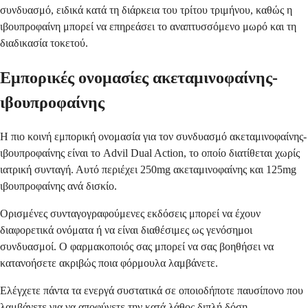
συνδυασμό, ειδικά κατά τη διάρκεια του τρίτου τριμήνου, καθώς η
ιβουπροφαίνη μπορεί να επηρεάσει το αναπτυσσόμενο μωρό και τη
διαδικασία τοκετού.
Εμπορικές ονομασίες ακεταμινοφαίνης-
ιβουπροφαίνης
Η πιο κοινή εμπορική ονομασία για τον συνδυασμό ακεταμινοφαίνης-
ιβουπροφαίνης είναι το Advil Dual Action, το οποίο διατίθεται χωρίς
ιατρική συνταγή. Αυτό περιέχει 250mg ακεταμινοφαίνης και 125mg
ιβουπροφαίνης ανά δισκίο.
Ορισμένες συνταγογραφούμενες εκδόσεις μπορεί να έχουν
διαφορετικά ονόματα ή να είναι διαθέσιμες ως γενόσημοι
συνδυασμοί. Ο φαρμακοποιός σας μπορεί να σας βοηθήσει να
κατανοήσετε ακριβώς ποια φόρμουλα λαμβάνετε.
Ελέγχετε πάντα τα ενεργά συστατικά σε οποιοδήποτε παυσίπονο που
λαμβάνετε για να αποφύγετε την κατά λάθος διπλή δόση