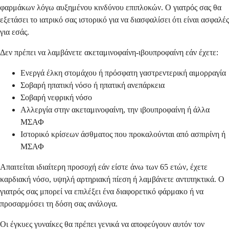
φαρμάκων λόγω αυξημένου κινδύνου επιπλοκών. Ο γιατρός σας θα
εξετάσει το ιατρικό σας ιστορικό για να διασφαλίσει ότι είναι ασφαλές
για εσάς.
Δεν πρέπει να λαμβάνετε ακεταμινοφαίνη-ιβουπροφαίνη εάν έχετε:
Ενεργά έλκη στομάχου ή πρόσφατη γαστρεντερική αιμορραγία
Σοβαρή ηπατική νόσο ή ηπατική ανεπάρκεια
Σοβαρή νεφρική νόσο
Αλλεργία στην ακεταμινοφαίνη, την ιβουπροφαίνη ή άλλα
ΜΣΑΦ
Ιστορικό κρίσεων άσθματος που προκαλούνται από ασπιρίνη ή
ΜΣΑΦ
Απαιτείται ιδιαίτερη προσοχή εάν είστε άνω των 65 ετών, έχετε
καρδιακή νόσο, υψηλή αρτηριακή πίεση ή λαμβάνετε αντιπηκτικά. Ο
γιατρός σας μπορεί να επιλέξει ένα διαφορετικό φάρμακο ή να
προσαρμόσει τη δόση σας ανάλογα.
Οι έγκυες γυναίκες θα πρέπει γενικά να αποφεύγουν αυτόν τον