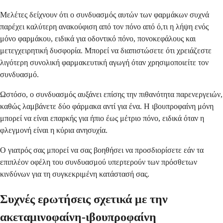
Μελέτες δείχνουν ότι ο συνδυασμός αυτών των φαρμάκων συχνά
παρέχει καλύτερη ανακούφιση από τον πόνο από ό,τι η λήψη ενός
μόνο φαρμάκου, ειδικά για οδοντικό πόνο, πονοκεφάλους και
μετεγχειρητική δυσφορία. Μπορεί να διαπιστώσετε ότι χρειάζεστε
λιγότερη συνολική φαρμακευτική αγωγή όταν χρησιμοποιείτε τον
συνδυασμό.
Ωστόσο, ο συνδυασμός αυξάνει επίσης την πιθανότητα παρενεργειών,
καθώς λαμβάνετε δύο φάρμακα αντί για ένα. Η ιβουπροφαίνη μόνη
μπορεί να είναι επαρκής για ήπιο έως μέτριο πόνο, ειδικά όταν η
φλεγμονή είναι η κύρια ανησυχία.
Ο γιατρός σας μπορεί να σας βοηθήσει να προσδιορίσετε εάν τα
επιπλέον οφέλη του συνδυασμού υπερτερούν των πρόσθετων
κινδύνων για τη συγκεκριμένη κατάστασή σας.
Συχνές ερωτήσεις σχετικά με την
ακεταμινοφαίνη-ιβουπροφαίνη