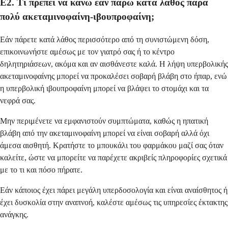
Ε2. Τι πρέπει να κάνω εάν πάρω κατά λάθος πάρα
πολύ ακεταμινοφαίνη-ιβουπροφαίνη;
Εάν πάρετε κατά λάθος περισσότερο από τη συνιστώμενη δόση,
επικοινωνήστε αμέσως με τον γιατρό σας ή το κέντρο
δηλητηριάσεων, ακόμα και αν αισθάνεστε καλά. Η λήψη υπερβολικής
ακεταμινοφαίνης μπορεί να προκαλέσει σοβαρή βλάβη στο ήπαρ, ενώ
η υπερβολική ιβουπροφαίνη μπορεί να βλάψει το στομάχι και τα
νεφρά σας.
Μην περιμένετε να εμφανιστούν συμπτώματα, καθώς η ηπατική
βλάβη από την ακεταμινοφαίνη μπορεί να είναι σοβαρή αλλά όχι
άμεσα αισθητή. Κρατήστε το μπουκάλι του φαρμάκου μαζί σας όταν
καλείτε, ώστε να μπορείτε να παρέχετε ακριβείς πληροφορίες σχετικά
με το τι και πόσο πήρατε.
Εάν κάποιος έχει πάρει μεγάλη υπερδοσολογία και είναι αναίσθητος ή
έχει δυσκολία στην αναπνοή, καλέστε αμέσως τις υπηρεσίες έκτακτης
ανάγκης.