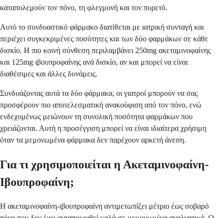
καταπολεμούν τον πόνο, τη φλεγμονή και τον πυρετό.
Αυτό το συνδυαστικό φάρμακο διατίθεται με ιατρική συνταγή και
περιέχει συγκεκριμένες ποσότητες και των δύο φαρμάκων σε κάθε
δισκίο. Η πιο κοινή σύνθεση περιλαμβάνει 250mg ακεταμινοφαίνης
και 125mg ιβουπροφαίνης ανά δισκίο, αν και μπορεί να είναι
διαθέσιμες και άλλες δυνάμεις.
Συνδυάζοντας αυτά τα δύο φάρμακα, οι γιατροί μπορούν να σας
προσφέρουν πιο αποτελεσματική ανακούφιση από τον πόνο, ενώ
ενδεχομένως μειώνουν τη συνολική ποσότητα φαρμάκων που
χρειάζονται. Αυτή η προσέγγιση μπορεί να είναι ιδιαίτερα χρήσιμη
όταν τα μεμονωμένα φάρμακα δεν παρέχουν αρκετή άνεση.
Για τι χρησιμοποιείται η Ακεταμινοφαίνη-
Ιβουπροφαίνη;
Η ακεταμινοφαίνη-ιβουπροφαίνη αντιμετωπίζει μέτριο έως σοβαρό
πόνο που δεν έχει ανταποκριθεί καλά σε μεμονωμένα αναλγητικά. Ο