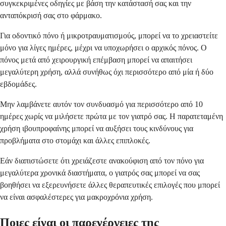
συγκεκριμένες οδηγίες με βάση την κατάστασή σας και την
ανταπόκρισή σας στο φάρμακο.
Για οδοντικό πόνο ή μικροτραυματισμούς, μπορεί να το χρειαστείτε
μόνο για λίγες ημέρες, μέχρι να υποχωρήσει ο αρχικός πόνος. Ο
πόνος μετά από χειρουργική επέμβαση μπορεί να απαιτήσει
μεγαλύτερη χρήση, αλλά συνήθως όχι περισσότερο από μία ή δύο
εβδομάδες.
Μην λαμβάνετε αυτόν τον συνδυασμό για περισσότερο από 10
ημέρες χωρίς να μιλήσετε πρώτα με τον γιατρό σας. Η παρατεταμένη
χρήση ιβουπροφαίνης μπορεί να αυξήσει τους κινδύνους για
προβλήματα στο στομάχι και άλλες επιπλοκές.
Εάν διαπιστώσετε ότι χρειάζεστε ανακούφιση από τον πόνο για
μεγαλύτερα χρονικά διαστήματα, ο γιατρός σας μπορεί να σας
βοηθήσει να εξερευνήσετε άλλες θεραπευτικές επιλογές που μπορεί
να είναι ασφαλέστερες για μακροχρόνια χρήση.
Ποιες είναι οι παρενέργειες της