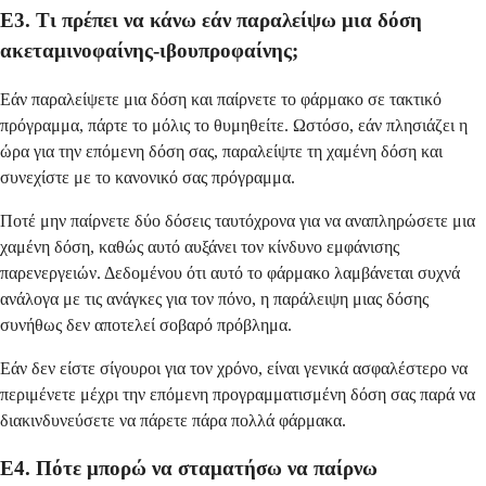
Ε3. Τι πρέπει να κάνω εάν παραλείψω μια δόση
ακεταμινοφαίνης-ιβουπροφαίνης;
Εάν παραλείψετε μια δόση και παίρνετε το φάρμακο σε τακτικό
πρόγραμμα, πάρτε το μόλις το θυμηθείτε. Ωστόσο, εάν πλησιάζει η
ώρα για την επόμενη δόση σας, παραλείψτε τη χαμένη δόση και
συνεχίστε με το κανονικό σας πρόγραμμα.
Ποτέ μην παίρνετε δύο δόσεις ταυτόχρονα για να αναπληρώσετε μια
χαμένη δόση, καθώς αυτό αυξάνει τον κίνδυνο εμφάνισης
παρενεργειών. Δεδομένου ότι αυτό το φάρμακο λαμβάνεται συχνά
ανάλογα με τις ανάγκες για τον πόνο, η παράλειψη μιας δόσης
συνήθως δεν αποτελεί σοβαρό πρόβλημα.
Εάν δεν είστε σίγουροι για τον χρόνο, είναι γενικά ασφαλέστερο να
περιμένετε μέχρι την επόμενη προγραμματισμένη δόση σας παρά να
διακινδυνεύσετε να πάρετε πάρα πολλά φάρμακα.
Ε4. Πότε μπορώ να σταματήσω να παίρνω