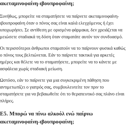
ακεταμινοφαίνη-ιβουπροφαίνη;
Συνήθως, μπορείτε να σταματήσετε να παίρνετε ακεταμινοφαίνη-
ιβουπροφαίνη όταν ο πόνος σας είναι καλά ελεγχόμενος ή έχει
υποχωρήσει. Σε αντίθεση με ορισμένα φάρμακα, δεν χρειάζεται να
μειώσετε σταδιακά τη δόση όταν σταματάτε αυτόν τον συνδυασμό.
Οι περισσότεροι άνθρωποι σταματούν να το παίρνουν φυσικά καθώς
ο πόνος τους βελτιώνεται. Εάν το παίρνετε τακτικά για αρκετές
ημέρες και θέλετε να το σταματήσετε, μπορείτε να το κάνετε με
ασφάλεια χωρίς σταδιακή μείωση.
Ωστόσο, εάν το παίρνετε για μια συγκεκριμένη πάθηση που
αντιμετωπίζει ο γιατρός σας, συμβουλευτείτε τον πριν το
σταματήσετε για να βεβαιωθείτε ότι το θεραπευτικό σας πλάνο είναι
πλήρες.
Ε5. Μπορώ να πίνω αλκοόλ ενώ παίρνω
ακεταμινοφαίνη-ιβουπροφαίνη;