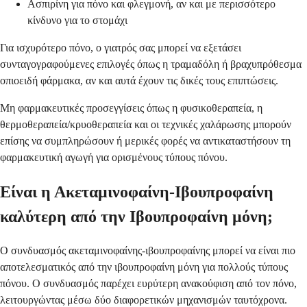
Ασπιρίνη για πόνο και φλεγμονή, αν και με περισσότερο
κίνδυνο για το στομάχι
Για ισχυρότερο πόνο, ο γιατρός σας μπορεί να εξετάσει
συνταγογραφούμενες επιλογές όπως η τραμαδόλη ή βραχυπρόθεσμα
οπιοειδή φάρμακα, αν και αυτά έχουν τις δικές τους επιπτώσεις.
Μη φαρμακευτικές προσεγγίσεις όπως η φυσικοθεραπεία, η
θερμοθεραπεία/κρυοθεραπεία και οι τεχνικές χαλάρωσης μπορούν
επίσης να συμπληρώσουν ή μερικές φορές να αντικαταστήσουν τη
φαρμακευτική αγωγή για ορισμένους τύπους πόνου.
Είναι η Ακεταμινοφαίνη-Ιβουπροφαίνη
καλύτερη από την Ιβουπροφαίνη μόνη;
Ο συνδυασμός ακεταμινοφαίνης-ιβουπροφαίνης μπορεί να είναι πιο
αποτελεσματικός από την ιβουπροφαίνη μόνη για πολλούς τύπους
πόνου. Ο συνδυασμός παρέχει ευρύτερη ανακούφιση από τον πόνο,
λειτουργώντας μέσω δύο διαφορετικών μηχανισμών ταυτόχρονα.