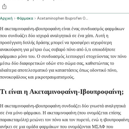
Αρχική
Φάρμακα
Acetaminophen Ibuprofen Oral Route
Η ακεταμινοφαίνη-ιβουπροφαίνη είναι ένας συνδυασμός φαρμάκων
που συνδυάζει δύο ισχυρά αναλγητικά σε ένα χάπι. Αυτή η
προσέγγιση διπλής δράσης μπορεί να προσφέρει ισχυρότερη
ανακούφιση για μέτριο έως σοβαρό πόνο από ό,τι οποιοδήποτε
φάρμακο μόνο του. Ο συνδυασμός λειτουργεί στοχεύοντας τον πόνο
μέσω δύο διαφορετικών οδών στο σώμα σας, καθιστώντας το
ιδιαίτερα αποτελεσματικό για καταστάσεις όπως οδοντικό πόνο,
πονοκεφάλους και μικροτραυματισμούς.
Τι είναι η Ακεταμινοφαίνη-Ιβουπροφαίνη;
Η ακεταμινοφαίνη-ιβουπροφαίνη συνδυάζει δύο γνωστά αναλγητικά
σε ένα μόνο φάρμακο. Η ακεταμινοφαίνη (που ονομάζεται επίσης
παρακεταμόλη) μειώνει τον πόνο και τον πυρετό, ενώ η ιβουπροφαίνη
ανήκει σε μια ομάδα φαρμάκων που ονομάζονται ΜΣΑΦ που