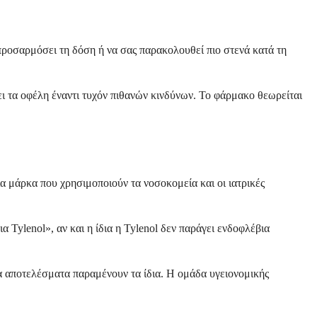
 προσαρμόσει τη δόση ή να σας παρακολουθεί πιο στενά κατά τη
ι τα οφέλη έναντι τυχόν πιθανών κινδύνων. Το φάρμακο θεωρείται
α μάρκα που χρησιμοποιούν τα νοσοκομεία και οι ιατρικές
Tylenol», αν και η ίδια η Tylenol δεν παράγει ενδοφλέβια
τα αποτελέσματα παραμένουν τα ίδια. Η ομάδα υγειονομικής