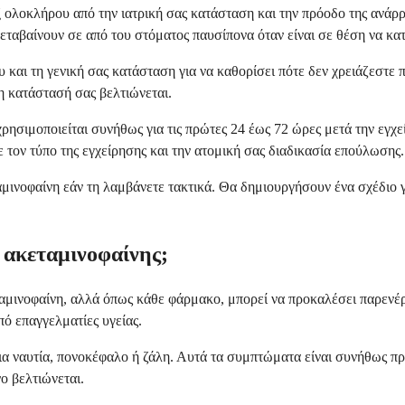
ξ ολοκλήρου από την ιατρική σας κατάσταση και την πρόοδο της ανάρ
εταβαίνουν σε από του στόματος παυσίπονα όταν είναι σε θέση να κατ
 και τη γενική σας κατάσταση για να καθορίσει πότε δεν χρειάζεστε
η κατάστασή σας βελτιώνεται.
χρησιμοποιείται συνήθως για τις πρώτες 24 έως 72 ώρες μετά την εγχ
τον τύπο της εγχείρησης και την ατομική σας διαδικασία επούλωσης.
μινοφαίνη εάν τη λαμβάνετε τακτικά. Θα δημιουργήσουν ένα σχέδιο γ
ς ακεταμινοφαίνης;
μινοφαίνη, αλλά όπως κάθε φάρμακο, μπορεί να προκαλέσει παρενέργε
πό επαγγελματίες υγείας.
πια ναυτία, πονοκέφαλο ή ζάλη. Αυτά τα συμπτώματα είναι συνήθως 
ο βελτιώνεται.