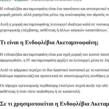
Η ενδοφλέβια ακεταμινοφαίνη είναι ένα παυσίπονο και αντιπυρετικό 
μορφή χαπιού, αλλά χορηγείται μέσω της κυκλοφορίας του αίματός σ
Αυτή η μορφή ακεταμινοφαίνης λειτουργεί ιδιαίτερα καλά σε νοσοκομ
χειρουργικής επέμβασης, ασθένειας ή άλλων ιατρικών καταστάσεων. 
Τι είναι η Ενδοφλέβια Ακεταμινοφαίνη;
Η ενδοφλέβια ακεταμινοφαίνη είναι μια υγρή μορφή του κοινού παυσί
αφομοιωθούν, η IV ακεταμινοφαίνη αρχίζει να λειτουργεί μέσα σε λί
Αυτό το φάρμακο περιέχει το ίδιο δραστικό συστατικό με το κανονικό
διάλυμα παρασκευάζεται προσεκτικά σε αποστειρωμένες συνθήκες γ
Οι πάροχοι υγειονομικής περίθαλψης επιλέγουν συχνά αυτήν την οδό 
ασθένειας ή όταν είστε αναίσθητος ή σε καταστολή.
Σε τι χρησιμοποιείται η Ενδοφλέβια Ακετα