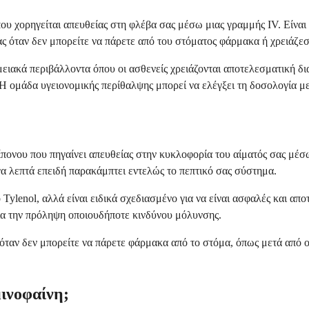
που χορηγείται απευθείας στη φλέβα σας μέσω μιας γραμμής IV. Είναι
ας όταν δεν μπορείτε να πάρετε από του στόματος φάρμακα ή χρειάζε
ειακά περιβάλλοντα όπου οι ασθενείς χρειάζονται αποτελεσματική δι
Η ομάδα υγειονομικής περίθαλψης μπορεί να ελέγξει τη δοσολογία με
πονου που πηγαίνει απευθείας στην κυκλοφορία του αίματός σας μέσω
γα λεπτά επειδή παρακάμπτει εντελώς το πεπτικό σας σύστημα.
 Tylenol, αλλά είναι ειδικά σχεδιασμένο για να είναι ασφαλές και απ
ια την πρόληψη οποιουδήποτε κινδύνου μόλυνσης.
όταν δεν μπορείτε να πάρετε φάρμακα από το στόμα, όπως μετά από ο
μινοφαίνη;