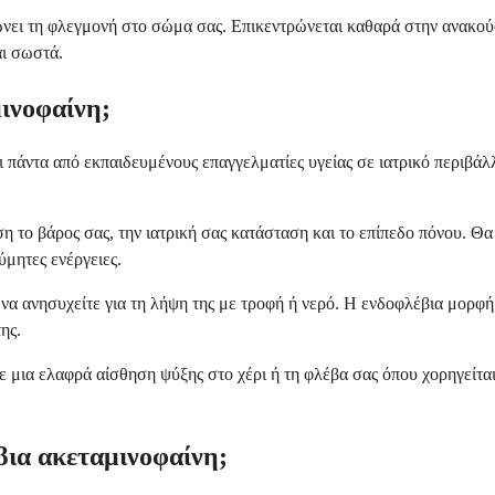
ώνει τη φλεγμονή στο σώμα σας. Επικεντρώνεται καθαρά στην ανακούφ
αι σωστά.
ινοφαίνη;
ι πάντα από εκπαιδευμένους επαγγελματίες υγείας σε ιατρικό περιβάλ
η το βάρος σας, την ιατρική σας κατάσταση και το επίπεδο πόνου. Θα
ύμητες ενέργειες.
ι να ανησυχείτε για τη λήψη της με τροφή ή νερό. Η ενδοφλέβια μορφ
ης.
ίτε μια ελαφρά αίσθηση ψύξης στο χέρι ή τη φλέβα σας όπου χορηγείτ
βια ακεταμινοφαίνη;