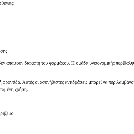
θενείς:
υσης
δεν απαιτούν διακοπή του φαρμάκου. Η ομάδα υγειονομικής περίθαλψ
κή φροντίδα. Αυτές οι ασυνήθιστες αντιδράσεις μπορεί να περιλαμβάν
εταμένη χρήση.
πρήξιμο