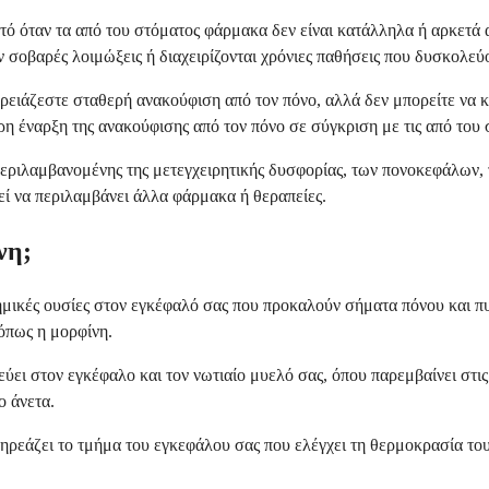
ετό όταν τα από του στόματος φάρμακα δεν είναι κατάλληλα ή αρκετά
 σοβαρές λοιμώξεις ή διαχειρίζονται χρόνιες παθήσεις που δυσκολεύ
χρειάζεστε σταθερή ανακούφιση από τον πόνο, αλλά δεν μπορείτε να 
ρη έναρξη της ανακούφισης από τον πόνο σε σύγκριση με τις από του
εριλαμβανομένης της μετεγχειρητικής δυσφορίας, των πονοκεφάλων, τ
ί να περιλαμβάνει άλλα φάρμακα ή θεραπείες.
νη;
μικές ουσίες στον εγκέφαλό σας που προκαλούν σήματα πόνου και πυρ
 όπως η μορφίνη.
εύει στον εγκέφαλο και τον νωτιαίο μυελό σας, όπου παρεμβαίνει στ
ο άνετα.
πηρεάζει το τμήμα του εγκεφάλου σας που ελέγχει τη θερμοκρασία τ