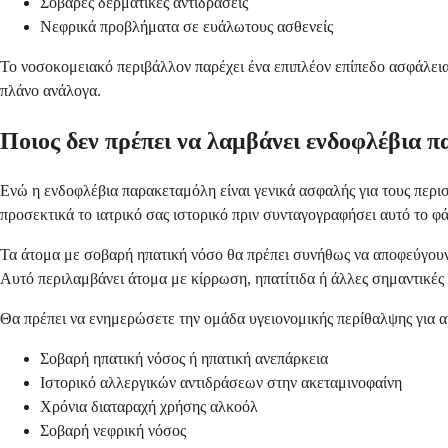
Σοβαρές δερματικές αντιδράσεις
Νεφρικά προβλήματα σε ευάλωτους ασθενείς
Το νοσοκομειακό περιβάλλον παρέχει ένα επιπλέον επίπεδο ασφάλεια
πλάνο ανάλογα.
Ποιος δεν πρέπει να λαμβάνει ενδοφλέβια 
Ενώ η ενδοφλέβια παρακεταμόλη είναι γενικά ασφαλής για τους περισ
προσεκτικά το ιατρικό σας ιστορικό πριν συνταγογραφήσει αυτό το φ
Τα άτομα με σοβαρή ηπατική νόσο θα πρέπει συνήθως να αποφεύγουν 
Αυτό περιλαμβάνει άτομα με κίρρωση, ηπατίτιδα ή άλλες σημαντικές 
Θα πρέπει να ενημερώσετε την ομάδα υγειονομικής περίθαλψης για α
Σοβαρή ηπατική νόσος ή ηπατική ανεπάρκεια
Ιστορικό αλλεργικών αντιδράσεων στην ακεταμινοφαίνη
Χρόνια διαταραχή χρήσης αλκοόλ
Σοβαρή νεφρική νόσος