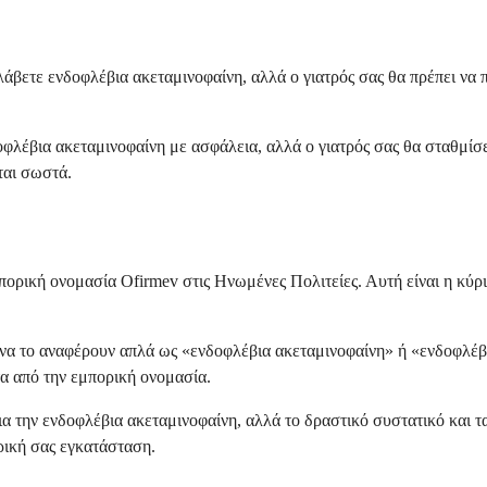
 λάβετε ενδοφλέβια ακεταμινοφαίνη, αλλά ο γιατρός σας θα πρέπει να
φλέβια ακεταμινοφαίνη με ασφάλεια, αλλά ο γιατρός σας θα σταθμίσε
ται σωστά.
πορική ονομασία Ofirmev στις Ηνωμένες Πολιτείες. Αυτή είναι η κύρι
α το αναφέρουν απλά ως «ενδοφλέβια ακεταμινοφαίνη» ή «ενδοφλέβια 
τα από την εμπορική ονομασία.
ια την ενδοφλέβια ακεταμινοφαίνη, αλλά το δραστικό συστατικό και 
ρική σας εγκατάσταση.