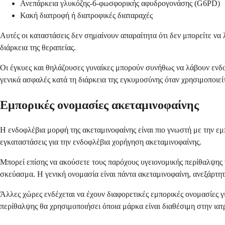
Ανεπάρκεια γλυκόζης-6-φωσφορικής αφυδρογονάσης (G6PD)
Κακή διατροφή ή διατροφικές διαταραχές
Αυτές οι καταστάσεις δεν σημαίνουν απαραίτητα ότι δεν μπορείτε να
διάρκεια της θεραπείας.
Οι έγκυες και θηλάζουσες γυναίκες μπορούν συνήθως να λάβουν ενδο
γενικά ασφαλές κατά τη διάρκεια της εγκυμοσύνης όταν χρησιμοποιεί
Εμπορικές ονομασίες ακεταμινοφαίνης
Η ενδοφλέβια μορφή της ακεταμινοφαίνης είναι πιο γνωστή με την εμ
εγκαταστάσεις για την ενδοφλέβια χορήγηση ακεταμινοφαίνης.
Μπορεί επίσης να ακούσετε τους παρόχους υγειονομικής περίθαλψης ν
σκεύασμα. Η γενική ονομασία είναι πάντα ακεταμινοφαίνη, ανεξάρτη
Άλλες χώρες ενδέχεται να έχουν διαφορετικές εμπορικές ονομασίες γ
περίθαλψης θα χρησιμοποιήσει όποια μάρκα είναι διαθέσιμη στην ιατ