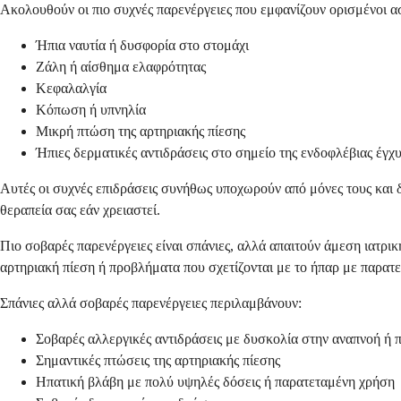
Ακολουθούν οι πιο συχνές παρενέργειες που εμφανίζουν ορισμένοι ασ
Ήπια ναυτία ή δυσφορία στο στομάχι
Ζάλη ή αίσθημα ελαφρότητας
Κεφαλαλγία
Κόπωση ή υπνηλία
Μικρή πτώση της αρτηριακής πίεσης
Ήπιες δερματικές αντιδράσεις στο σημείο της ενδοφλέβιας έγχ
Αυτές οι συχνές επιδράσεις συνήθως υποχωρούν από μόνες τους και 
θεραπεία σας εάν χρειαστεί.
Πιο σοβαρές παρενέργειες είναι σπάνιες, αλλά απαιτούν άμεση ιατρι
αρτηριακή πίεση ή προβλήματα που σχετίζονται με το ήπαρ με παρατ
Σπάνιες αλλά σοβαρές παρενέργειες περιλαμβάνουν:
Σοβαρές αλλεργικές αντιδράσεις με δυσκολία στην αναπνοή ή 
Σημαντικές πτώσεις της αρτηριακής πίεσης
Ηπατική βλάβη με πολύ υψηλές δόσεις ή παρατεταμένη χρήση