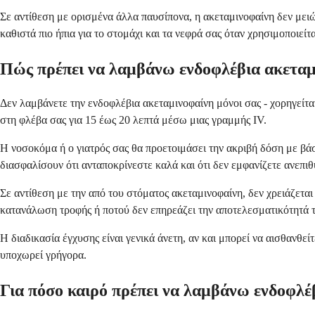
Σε αντίθεση με ορισμένα άλλα παυσίπονα, η ακεταμινοφαίνη δεν μει
καθιστά πιο ήπια για το στομάχι και τα νεφρά σας όταν χρησιμοποιείτ
Πώς πρέπει να λαμβάνω ενδοφλέβια ακεταμ
Δεν λαμβάνετε την ενδοφλέβια ακεταμινοφαίνη μόνοι σας - χορηγείτα
στη φλέβα σας για 15 έως 20 λεπτά μέσω μιας γραμμής IV.
Η νοσοκόμα ή ο γιατρός σας θα προετοιμάσει την ακριβή δόση με βάσ
διασφαλίσουν ότι ανταποκρίνεστε καλά και ότι δεν εμφανίζετε ανεπιθ
Σε αντίθεση με την από του στόματος ακεταμινοφαίνη, δεν χρειάζετα
κατανάλωση τροφής ή ποτού δεν επηρεάζει την αποτελεσματικότητά τ
Η διαδικασία έγχυσης είναι γενικά άνετη, αν και μπορεί να αισθανθε
υποχωρεί γρήγορα.
Για πόσο καιρό πρέπει να λαμβάνω ενδοφλέ