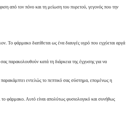
ιση από τον πόνο και τη μείωση του πυρετού, γεγονός που την
λον. Το φάρμακο διατίθεται ως ένα διαυγές υγρό που εγχύεται αργά
 σας παρακολουθούν κατά τη διάρκεια της έγχυσης για να
ή παρακάμπτει εντελώς το πεπτικό σας σύστημα, επομένως η
αι το φάρμακο. Αυτό είναι απολύτως φυσιολογικό και συνήθως