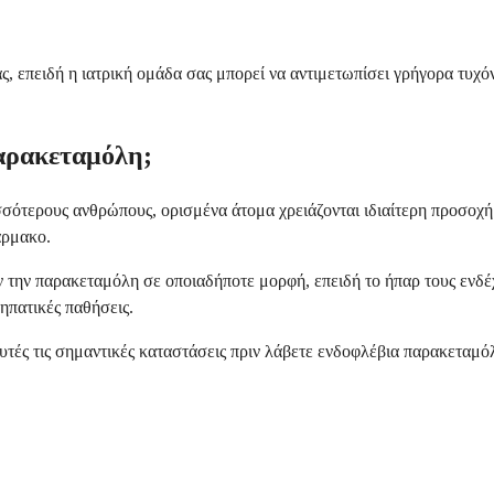
ς, επειδή η ιατρική ομάδα σας μπορεί να αντιμετωπίσει γρήγορα τυχ
παρακεταμόλη;
σότερους ανθρώπους, ορισμένα άτομα χρειάζονται ιδιαίτερη προσοχή 
άρμακο.
την παρακεταμόλη σε οποιαδήποτε μορφή, επειδή το ήπαρ τους ενδέχε
ηπατικές παθήσεις.
υτές τις σημαντικές καταστάσεις πριν λάβετε ενδοφλέβια παρακεταμό