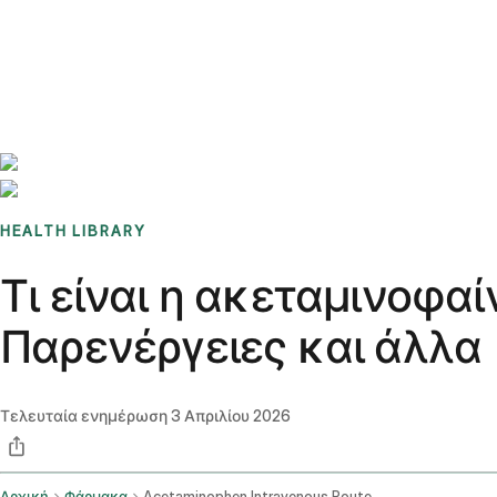
Benchmarks
Stories
FAQ
Sign up / Log in
HEALTH LIBRARY
Τι είναι η ακεταμινοφαί
Παρενέργειες και άλλα
Τελευταία ενημέρωση
3 Απριλίου 2026
Αρχική
Φάρμακα
Acetaminophen Intravenous Route