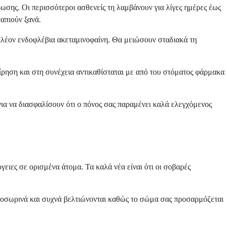
ρωσης. Οι περισσότεροι ασθενείς τη λαμβάνουν για λίγες ημέρες έως
απιούν ξανά.
 πλέον ενδοφλέβια ακεταμινοφαίνη. Θα μειώσουν σταδιακά τη
είρηση και στη συνέχεια αντικαθίσταται με από του στόματος φάρμακα
ια να διασφαλίσουν ότι ο πόνος σας παραμένει καλά ελεγχόμενος
ιες σε ορισμένα άτομα. Τα καλά νέα είναι ότι οι σοβαρές
προσωρινά και συχνά βελτιώνονται καθώς το σώμα σας προσαρμόζεται