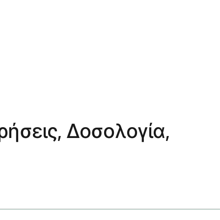
ρήσεις, Δοσολογία,