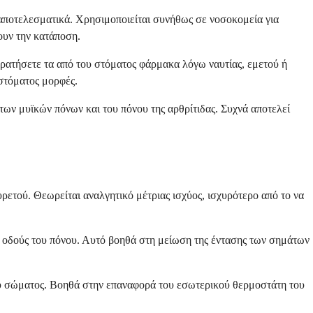
 αποτελεσματικά. Χρησιμοποιείται συνήθως σε νοσοκομεία για
ουν την κατάποση.
κρατήσετε τα από του στόματος φάρμακα λόγω ναυτίας, εμετού ή
 στόματος μορφές.
ων μυϊκών πόνων και του πόνου της αρθρίτιδας. Συχνά αποτελεί
ετού. Θεωρείται αναλγητικό μέτριας ισχύος, ισχυρότερο από το να
ις οδούς του πόνου. Αυτό βοηθά στη μείωση της έντασης των σημάτων
ου σώματος. Βοηθά στην επαναφορά του εσωτερικού θερμοστάτη του