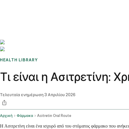
Benchmarks
Stories
FAQ
Sign up / Log in
HEALTH LIBRARY
Τι είναι η Ασιτρετίνη: 
Τελευταία ενημέρωση
3 Απριλίου 2026
Αρχική
Φάρμακα
Acitretin Oral Route
Η Ασιτρετίνη είναι ένα ισχυρό από του στόματος φάρμακο που ανήκει 