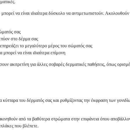
ματικές.
μπορεί να είναι ιδιαίτερα δύσκολο να αντιμετωπιστούν. Ακολουθούν 
ώματός σας
 πύον στο δέρμα σας
επηρεάζει το μεγαλύτερο μέρος του σώματός σας
 μπορεί να είναι ιδιαίτερα επίμονη
ήσουν ακιτρετίνη για άλλες σοβαρές δερματικές παθήσεις, όπως ορισ
α κύτταρα του δέρματός σας και ρυθμίζοντας την έκφραση των γονιδί
ετακινηθούν από τα βαθύτερα στρώματα στην επιφάνεια όπου αποβάλλον
 πλάκες που βλέπετε.