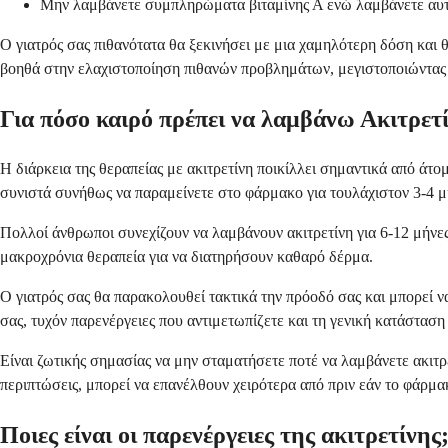
Μην λαμβάνετε συμπληρώματα βιταμίνης Α ενώ λαμβάνετε αυ
Ο γιατρός σας πιθανότατα θα ξεκινήσει με μια χαμηλότερη δόση και
βοηθά στην ελαχιστοποίηση πιθανών προβλημάτων, μεγιστοποιώντας
Για πόσο καιρό πρέπει να λαμβάνω Ακιτρετ
Η διάρκεια της θεραπείας με ακιτρετίνη ποικίλλει σημαντικά από άτο
συνιστά συνήθως να παραμείνετε στο φάρμακο για τουλάχιστον 3-4 μ
Πολλοί άνθρωποι συνεχίζουν να λαμβάνουν ακιτρετίνη για 6-12 μήνε
μακροχρόνια θεραπεία για να διατηρήσουν καθαρό δέρμα.
Ο γιατρός σας θα παρακολουθεί τακτικά την πρόοδό σας και μπορεί 
σας, τυχόν παρενέργειες που αντιμετωπίζετε και τη γενική κατάσταση 
Είναι ζωτικής σημασίας να μην σταματήσετε ποτέ να λαμβάνετε ακιτρ
περιπτώσεις, μπορεί να επανέλθουν χειρότερα από πριν εάν το φάρμα
Ποιες είναι οι παρενέργειες της ακιτρετίνης