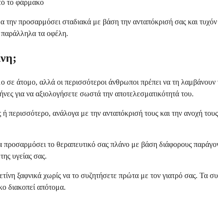
τό το φάρμακο
 θα την προσαρμόσει σταδιακά με βάση την ανταπόκρισή σας και τυχό
 παράλληλα τα οφέλη.
ίνη;
μο σε άτομο, αλλά οι περισσότεροι άνθρωποι πρέπει να τη λαμβάνουν 
ήνες για να αξιολογήσετε σωστά την αποτελεσματικότητά του.
ς ή περισσότερο, ανάλογα με την ανταπόκρισή τους και την ανοχή το
να προσαρμόσει το θεραπευτικό σας πλάνο με βάση διάφορους παράγο
της υγείας σας.
ετίνη ξαφνικά χωρίς να το συζητήσετε πρώτα με τον γιατρό σας. Τα 
κο διακοπεί απότομα.
;