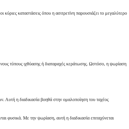
οι κύριες καταστάσεις όπου η ασιτρετίνη παρουσιάζει το μεγαλύτερο
μένους τύπους ιχθύασης ή διαταραχές κεράτωσης. Ωστόσο, η ψωρίαση
ων. Αυτή η διαδικασία βοηθά στην ομαλοποίηση του ταχέος
ται φυσικά. Με την ψωρίαση, αυτή η διαδικασία επιταχύνεται