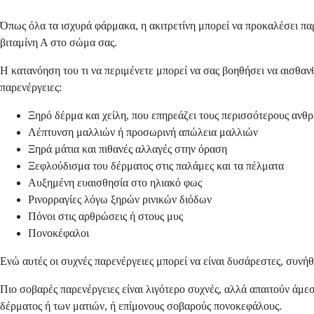
Όπως όλα τα ισχυρά φάρμακα, η ακιτρετίνη μπορεί να προκαλέσει παρε
βιταμίνη Α στο σώμα σας.
Η κατανόηση του τι να περιμένετε μπορεί να σας βοηθήσει να αισθαν
παρενέργειες:
Ξηρό δέρμα και χείλη, που επηρεάζει τους περισσότερους αν
Λέπτυνση μαλλιών ή προσωρινή απώλεια μαλλιών
Ξηρά μάτια και πιθανές αλλαγές στην όραση
Ξεφλούδισμα του δέρματος στις παλάμες και τα πέλματα
Αυξημένη ευαισθησία στο ηλιακό φως
Ρινορραγίες λόγω ξηρών ρινικών διόδων
Πόνοι στις αρθρώσεις ή στους μυς
Πονοκέφαλοι
Ενώ αυτές οι συχνές παρενέργειες μπορεί να είναι δυσάρεστες, συν
Πιο σοβαρές παρενέργειες είναι λιγότερο συχνές, αλλά απαιτούν άμ
δέρματος ή των ματιών, ή επίμονους σοβαρούς πονοκεφάλους.