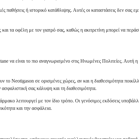
ακές παθήσεις ή ιστορικό κατάθλιψης. Αυτές οι καταστάσεις δεν σας ε
 και τα οφέλη με τον γιατρό σας, καθώς η ακιτρετίνη μπορεί να περάσ
atane να είναι το πιο αναγνωρισμένο στις Ηνωμένες Πολιτείες. Αυτή η
 το Neotigason σε ορισμένες χώρες, αν και η διαθεσιμότητα ποικίλλ
ν ασφαλιστική σας κάλυψη και τη διαθεσιμότητα.
άρμακο λειτουργεί με τον ίδιο τρόπο. Οι γενόσιμες εκδόσεις υποβάλλο
ικότητα και την ασφάλεια.