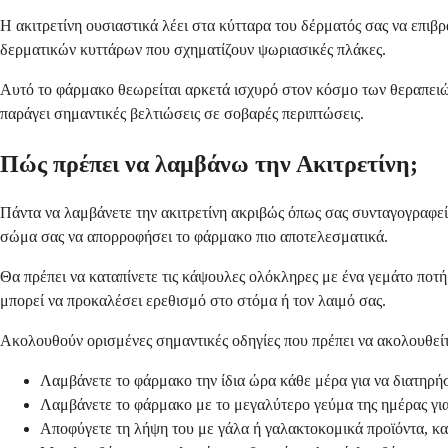
Η ακιτρετίνη ουσιαστικά λέει στα κύτταρα του δέρματός σας να επι
δερματικών κυττάρων που σχηματίζουν ψωριασικές πλάκες.
Αυτό το φάρμακο θεωρείται αρκετά ισχυρό στον κόσμο των θεραπειών τ
παράγει σημαντικές βελτιώσεις σε σοβαρές περιπτώσεις.
Πώς πρέπει να λαμβάνω την Ακιτρετίνη;
Πάντα να λαμβάνετε την ακιτρετίνη ακριβώς όπως σας συνταγογραφεί ο
σώμα σας να απορροφήσει το φάρμακο πιο αποτελεσματικά.
Θα πρέπει να καταπίνετε τις κάψουλες ολόκληρες με ένα γεμάτο ποτή
μπορεί να προκαλέσει ερεθισμό στο στόμα ή τον λαιμό σας.
Ακολουθούν ορισμένες σημαντικές οδηγίες που πρέπει να ακολουθείτ
Λαμβάνετε το φάρμακο την ίδια ώρα κάθε μέρα για να διατηρή
Λαμβάνετε το φάρμακο με το μεγαλύτερο γεύμα της ημέρας γ
Αποφύγετε τη λήψη του με γάλα ή γαλακτοκομικά προϊόντα, κ