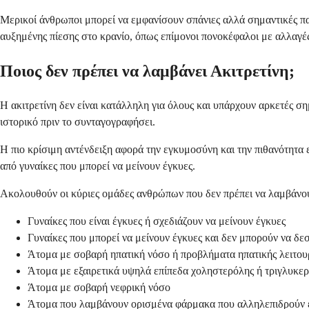
Μερικοί άνθρωποι μπορεί να εμφανίσουν σπάνιες αλλά σημαντικές π
αυξημένης πίεσης στο κρανίο, όπως επίμονοι πονοκέφαλοι με αλλαγέ
Ποιος δεν πρέπει να λαμβάνει Ακιτρετίνη;
Η ακιτρετίνη δεν είναι κατάλληλη για όλους και υπάρχουν αρκετές ση
ιστορικό πριν το συνταγογραφήσει.
Η πιο κρίσιμη αντένδειξη αφορά την εγκυμοσύνη και την πιθανότητα 
από γυναίκες που μπορεί να μείνουν έγκυες.
Ακολουθούν οι κύριες ομάδες ανθρώπων που δεν πρέπει να λαμβάνου
Γυναίκες που είναι έγκυες ή σχεδιάζουν να μείνουν έγκυες
Γυναίκες που μπορεί να μείνουν έγκυες και δεν μπορούν να δ
Άτομα με σοβαρή ηπατική νόσο ή προβλήματα ηπατικής λειτου
Άτομα με εξαιρετικά υψηλά επίπεδα χοληστερόλης ή τριγλυκερ
Άτομα με σοβαρή νεφρική νόσο
Άτομα που λαμβάνουν ορισμένα φάρμακα που αλληλεπιδρούν επ