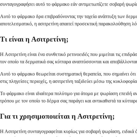
συνταγογραφήσει αυτό το φάρμακο εάν αντιμετωπίζετε σοβαρή ψωρίασ
Αυτό το φάρμακο δρα επιβραδύνοντας την ταχεία ανάπτυξη των δερματ
αποτελεσματικό, η ασιτρετίνη απαιτεί προσεκτική παρακολούθηση λόγ
Τι είναι η Ασιτρετίνη;
Η Ασιτρετίνη είναι ένα συνθετικό ρετινοειδές που μιμείται τις επιδ
τον οποίο τα δερματικά σας κύτταρα αναπτύσσονται και αποβάλλονται
Αυτό το φάρμακο θεωρείται συστηματική θεραπεία, που σημαίνει ότι 
στις πληγείσες περιοχές, η ασιτρετίνη ταξιδεύει μέσω της κυκλοφορία
Το φάρμακο είναι ιδιαίτερα πολύτιμο για άτομα με ψωρίαση επειδή α
τρόπου με τον οποίο το δέρμα σας παράγει και αντικαθιστά τα κύτταρ
Για τι χρησιμοποιείται η Ασιτρετίνη;
Η Ασιτρετίνη συνταγογραφείται κυρίως για σοβαρή ψωρίαση, ειδικά ό