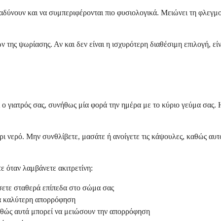
βραδύνουν και να συμπεριφέρονται πιο φυσιολογικά. Μειώνει τη φλε
ης ψωρίασης. Αν και δεν είναι η ισχυρότερη διαθέσιμη επιλογή, είνα
 γιατρός σας, συνήθως μία φορά την ημέρα με το κύριο γεύμα σας. Η 
ρι νερό. Μην συνθλίβετε, μασάτε ή ανοίγετε τις κάψουλες, καθώς αυτ
ε όταν λαμβάνετε ακιτρετίνη:
σετε σταθερά επίπεδα στο σώμα σας
ια καλύτερη απορρόφηση
αθώς αυτά μπορεί να μειώσουν την απορρόφηση