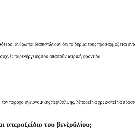
σσότεροι άνθρωποι διαπιστώνουν ότι το δέρμα τους προσαρμόζεται εντ
υχνές παρενέργειες που απαιτούν ιατρική φροντίδα:
 τον πάροχο υγειονομικής περίθαλψης. Μπορεί να χρειαστεί να προσ
ι υπεροξείδιο του βενζοϋλίου;