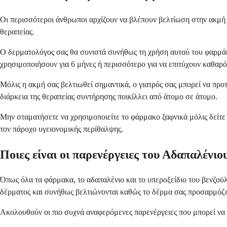
Οι περισσότεροι άνθρωποι αρχίζουν να βλέπουν βελτίωση στην ακμή 
θεραπείας.
Ο δερματολόγος σας θα συνιστά συνήθως τη χρήση αυτού του φαρμάκο
χρησιμοποιήσουν για 6 μήνες ή περισσότερο για να επιτύχουν καθαρό
Μόλις η ακμή σας βελτιωθεί σημαντικά, ο γιατρός σας μπορεί να πρ
διάρκεια της θεραπείας συντήρησης ποικίλλει από άτομο σε άτομο.
Μην σταματήσετε να χρησιμοποιείτε το φάρμακο ξαφνικά μόλις δείτε
τον πάροχο υγειονομικής περίθαλψης.
Ποιες είναι οι παρενέργειες του Αδαπαλένιου
Όπως όλα τα φάρμακα, το αδαπαλένιο και το υπεροξείδιο του βενζοϋλί
δέρματος και συνήθως βελτιώνονται καθώς το δέρμα σας προσαρμόζε
Ακολουθούν οι πιο συχνά αναφερόμενες παρενέργειες που μπορεί να α