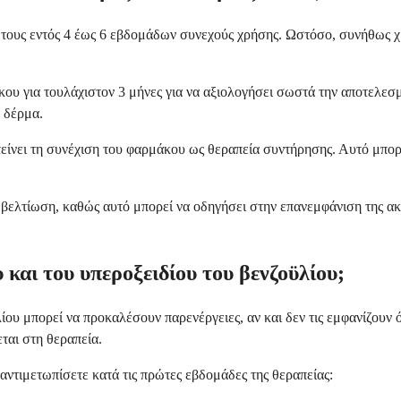
τους εντός 4 έως 6 εβδομάδων συνεχούς χρήσης. Ωστόσο, συνήθως χρε
υ για τουλάχιστον 3 μήνες για να αξιολογήσει σωστά την αποτελεσμα
 δέρμα.
οτείνει τη συνέχιση του φαρμάκου ως θεραπεία συντήρησης. Αυτό μπ
 βελτίωση, καθώς αυτό μπορεί να οδηγήσει στην επανεμφάνιση της ακ
 και του υπεροξειδίου του βενζοϋλίου;
ου μπορεί να προκαλέσουν παρενέργειες, αν και δεν τις εμφανίζουν όλ
ται στη θεραπεία.
ντιμετωπίσετε κατά τις πρώτες εβδομάδες της θεραπείας: