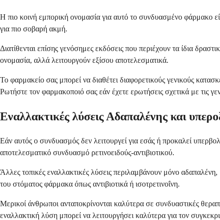
Η πιο κοινή εμπορική ονομασία για αυτό το συνδυασμένο φάρμακο είν
για πιο σοβαρή ακμή.
Διατίθενται επίσης γενόσημες εκδόσεις που περιέχουν τα ίδια δραστι
ονομασία, αλλά λειτουργούν εξίσου αποτελεσματικά.
Το φαρμακείο σας μπορεί να διαθέτει διαφορετικούς γενικούς κατασκ
Ρωτήστε τον φαρμακοποιό σας εάν έχετε ερωτήσεις σχετικά με τις γ
Εναλλακτικές λύσεις Αδαπαλένης και υπεροξ
Εάν αυτός ο συνδυασμός δεν λειτουργεί για εσάς ή προκαλεί υπερβολ
αποτελεσματικό συνδυασμό ρετινοειδούς-αντιβιοτικού.
Άλλες τοπικές εναλλακτικές λύσεις περιλαμβάνουν μόνο αδαπαλένη, μ
του στόματος φάρμακα όπως αντιβιοτικά ή ισοτρετινοΐνη.
Μερικοί άνθρωποι ανταποκρίνονται καλύτερα σε συνδυαστικές θεραπε
εναλλακτική λύση μπορεί να λειτουργήσει καλύτερα για τον συγκεκρι