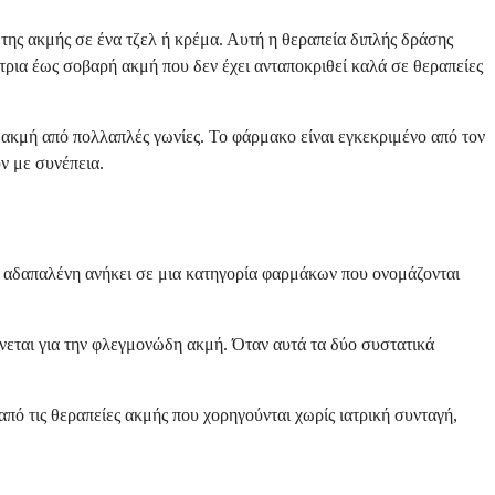
της ακμής σε ένα τζελ ή κρέμα. Αυτή η θεραπεία διπλής δράσης
τρια έως σοβαρή ακμή που δεν έχει ανταποκριθεί καλά σε θεραπείες
 ακμή από πολλαπλές γωνίες. Το φάρμακο είναι εγκεκριμένο από τον
ν με συνέπεια.
 Η αδαπαλένη ανήκει σε μια κατηγορία φαρμάκων που ονομάζονται
ύνεται για την φλεγμονώδη ακμή. Όταν αυτά τα δύο συστατικά
πό τις θεραπείες ακμής που χορηγούνται χωρίς ιατρική συνταγή,