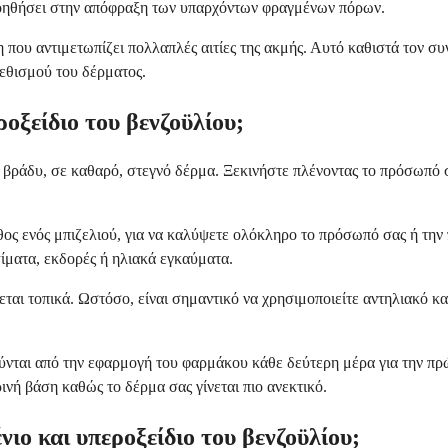
α βοηθήσει στην απόφραξη των υπαρχόντων φραγμένων πόρων.
που αντιμετωπίζει πολλαπλές αιτίες της ακμής. Αυτό καθιστά τον σ
ρεθισμού του δέρματος.
οξείδιο του βενζοϋλίου;
 βράδυ, σε καθαρό, στεγνό δέρμα. Ξεκινήστε πλένοντας το πρόσωπό 
ος ενός μπιζελιού, για να καλύψετε ολόκληρο το πρόσωπό σας ή την 
ίματα, εκδορές ή ηλιακά εγκαύματα.
ται τοπικά. Ωστόσο, είναι σημαντικό να χρησιμοποιείτε αντηλιακό κα
ύνται από την εφαρμογή του φαρμάκου κάθε δεύτερη μέρα για την πρ
νή βάση καθώς το δέρμα σας γίνεται πιο ανεκτικό.
ιο και υπεροξείδιο του βενζοϋλίου;