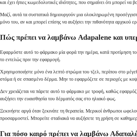
και έχει ήπιες κωμεδολυτικές ιδιότητες, που σημαίνει ότι μπορεί ν
Μαζί, αυτά τα συστατικά δημιουργούν μια ολοκληρωμένη προσέγγιση 
μόνο του, αν και μπορεί επίσης να αυξήσει την πιθανότητα αρχικού ε
Πώς πρέπει να λαμβάνω Adapalene και υπερ
Εφαρμόστε αυτό το φάρμακο μία φορά την ημέρα, κατά προτίμηση το
το εντελώς πριν την εφαρμογή.
Χρησιμοποιήστε μόνο ένα λεπτό στρώμα του τζελ, περίπου στο μέγεθ
στόμα ή σε σπασμένο δέρμα. Μην το εφαρμόζετε σε περιοχές με κοψ
Δεν χρειάζεται να πάρετε αυτό το φάρμακο με τροφή, καθώς εφαρμόζε
αυξήσει την ευαισθησία του δέρματός σας στο ηλιακό φως.
Ξεκινήστε αργά όταν ξεκινάτε τη θεραπεία. Μερικοί άνθρωποι ωφελο
προσαρμοστεί. Μπορείτε σταδιακά να αυξήσετε τη χρήση σε καθημερι
Για πόσο καιρό πρέπει να λαμβάνω Αδαπαλέν