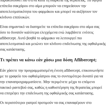
παρακολουθεί πιο στενά κατά τη διάρκεια της θεραπείας. Τα υψηλά
επίπεδα σακχάρου στο αίμα μπορούν να επηρεάσουν την
αποτελεσματικότητα του φαρμάκου και μπορεί να αυξήσουν τον
κίνδυνο επιπλοκών.
Είναι σημαντικό να διατηρείτε τα επίπεδα σακχάρου στο αίμα σας
όσο το δυνατόν καλύτερα ελεγχόμενα ενώ λαμβάνετε ενέσεις
aflibercept. Αυτό βοηθά το φάρμακο να λειτουργεί πιο
αποτελεσματικά και μειώνει τον κίνδυνο επιδείνωσης της οφθαλμικής
σας κατάστασης.
Τι πρέπει να κάνω εάν χάσω μια δόση Aflibercept;
Εάν χάσετε την προγραμματισμένη ένεση aflibercept, επικοινωνήστε
με το γραφείο του οφθαλμίατρου σας το συντομότερο δυνατό για να
την επαναπρογραμματίσετε. Μην περιμένετε μέχρι το επόμενο
τακτικό ραντεβού σας, καθώς η καθυστέρηση της θεραπείας μπορεί
να επιτρέψει την επιδείνωση της οφθαλμικής σας κατάστασης.
Οι περισσότεροι γιατροί προτιμούν να σας επαναφέρουν στο