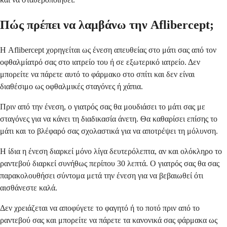
Πώς πρέπει να λαμβάνω την Aflibercept;
Η Aflibercept χορηγείται ως ένεση απευθείας στο μάτι σας από τον
οφθαλμίατρό σας στο ιατρείο του ή σε εξωτερικό ιατρείο. Δεν
μπορείτε να πάρετε αυτό το φάρμακο στο σπίτι και δεν είναι
διαθέσιμο ως οφθαλμικές σταγόνες ή χάπια.
Πριν από την ένεση, ο γιατρός σας θα μουδιάσει το μάτι σας με
σταγόνες για να κάνει τη διαδικασία άνετη. Θα καθαρίσει επίσης το
μάτι και το βλέφαρό σας σχολαστικά για να αποτρέψει τη μόλυνση.
Η ίδια η ένεση διαρκεί μόνο λίγα δευτερόλεπτα, αν και ολόκληρο το
ραντεβού διαρκεί συνήθως περίπου 30 λεπτά. Ο γιατρός σας θα σας
παρακολουθήσει σύντομα μετά την ένεση για να βεβαιωθεί ότι
αισθάνεστε καλά.
Δεν χρειάζεται να αποφύγετε το φαγητό ή το ποτό πριν από το
ραντεβού σας και μπορείτε να πάρετε τα κανονικά σας φάρμακα ως