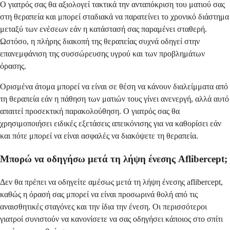
Ο γιατρός σας θα αξιολογεί τακτικά την ανταπόκριση του ματιού σας
στη θεραπεία και μπορεί σταδιακά να παρατείνει το χρονικό διάστημα
μεταξύ των ενέσεων εάν η κατάστασή σας παραμένει σταθερή.
Ωστόσο, η πλήρης διακοπή της θεραπείας συχνά οδηγεί στην
επανεμφάνιση της συσσώρευσης υγρού και των προβλημάτων
όρασης.
Ορισμένα άτομα μπορεί να είναι σε θέση να κάνουν διαλείμματα από
τη θεραπεία εάν η πάθηση των ματιών τους γίνει ανενεργή, αλλά αυτό
απαιτεί προσεκτική παρακολούθηση. Ο γιατρός σας θα
χρησιμοποιήσει ειδικές εξετάσεις απεικόνισης για να καθορίσει εάν
και πότε μπορεί να είναι ασφαλές να διακόψετε τη θεραπεία.
Μπορώ να οδηγήσω μετά τη λήψη ένεσης Aflibercept;
Δεν θα πρέπει να οδηγείτε αμέσως μετά τη λήψη ένεσης aflibercept,
καθώς η όρασή σας μπορεί να είναι προσωρινά θολή από τις
αναισθητικές σταγόνες και την ίδια την ένεση. Οι περισσότεροι
γιατροί συνιστούν να κανονίσετε να σας οδηγήσει κάποιος στο σπίτι