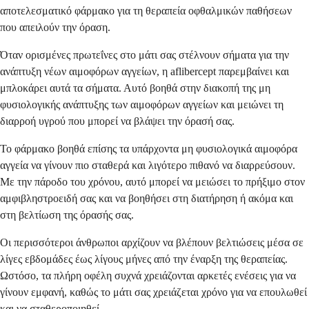
αποτελεσματικό φάρμακο για τη θεραπεία οφθαλμικών παθήσεων
που απειλούν την όραση.
Όταν ορισμένες πρωτεΐνες στο μάτι σας στέλνουν σήματα για την
ανάπτυξη νέων αιμοφόρων αγγείων, η aflibercept παρεμβαίνει και
μπλοκάρει αυτά τα σήματα. Αυτό βοηθά στην διακοπή της μη
φυσιολογικής ανάπτυξης των αιμοφόρων αγγείων και μειώνει τη
διαρροή υγρού που μπορεί να βλάψει την όρασή σας.
Το φάρμακο βοηθά επίσης τα υπάρχοντα μη φυσιολογικά αιμοφόρα
αγγεία να γίνουν πιο σταθερά και λιγότερο πιθανό να διαρρεύσουν.
Με την πάροδο του χρόνου, αυτό μπορεί να μειώσει το πρήξιμο στον
αμφιβληστροειδή σας και να βοηθήσει στη διατήρηση ή ακόμα και
στη βελτίωση της όρασής σας.
Οι περισσότεροι άνθρωποι αρχίζουν να βλέπουν βελτιώσεις μέσα σε
λίγες εβδομάδες έως λίγους μήνες από την έναρξη της θεραπείας.
Ωστόσο, τα πλήρη οφέλη συχνά χρειάζονται αρκετές ενέσεις για να
γίνουν εμφανή, καθώς το μάτι σας χρειάζεται χρόνο για να επουλωθεί
και να σταθεροποιηθεί.