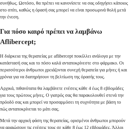
συνήθως. Ωστόσο, θα πρέπει να κανονίσετε να σας οδηγήσει κάποιος
στο σπίτι, καθώς η όρασή σας μπορεί να είναι προσωρινά θολή μετά
την ένεση.
Για πόσο καιρό πρέπει να λαμβάνω
Aflibercept;
Η διάρκεια της θεραπείας με aflibercept ποικίλλει ανάλογα με την
κατάστασή σας και το πόσο καλά ανταποκρίνεστε στο φάρμακο. Οι
περισσότεροι άνθρωποι χρειάζονται συνεχή θεραπεία για μήνες ή και
χρόνια για να διατηρήσουν τη βελτίωση της όρασής τους.
Αρχικά, πιθανότατα θα λαμβάνετε ενέσεις κάθε 4 έως 8 εβδομάδες
για τους πρώτους μήνες. Ο γιατρός σας θα παρακολουθεί στενά την
πρόοδό σας και μπορεί να προσαρμόσει τη συχνότητα με βάση το
πώς ανταποκρίνεται το μάτι σας.
Μετά την αρχική φάση της θεραπείας, ορισμένοι άνθρωποι μπορούν
να αραιώσουν τις ενέσεις τους σε κάθε 8 έως 12 εβδομάδες. Άλλοι