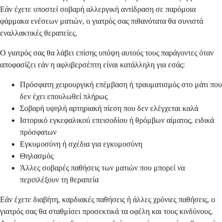
Εάν έχετε υποστεί σοβαρή αλλεργική αντίδραση σε παρόμοια
φάρμακα ενέσεων ματιών, ο γιατρός σας πιθανότατα θα συνιστά
εναλλακτικές θεραπείες.
Ο γιατρός σας θα λάβει επίσης υπόψη αυτούς τους παράγοντες όταν
αποφασίζει εάν η αφλιβερσέπτη είναι κατάλληλη για εσάς:
Πρόσφατη χειρουργική επέμβαση ή τραυματισμός στο μάτι που
δεν έχει επουλωθεί πλήρως
Σοβαρή υψηλή αρτηριακή πίεση που δεν ελέγχεται καλά
Ιστορικό εγκεφαλικού επεισοδίου ή θρόμβων αίματος, ειδικά
πρόσφατων
Εγκυμοσύνη ή σχέδια για εγκυμοσύνη
Θηλασμός
Άλλες σοβαρές παθήσεις των ματιών που μπορεί να
περιπλέξουν τη θεραπεία
Εάν έχετε διαβήτη, καρδιακές παθήσεις ή άλλες χρόνιες παθήσεις, ο
γιατρός σας θα σταθμίσει προσεκτικά τα οφέλη και τους κινδύνους.