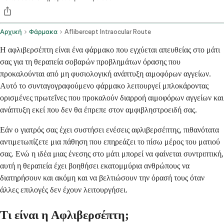
Αρχική
Φάρμακα
Aflibercept Intraocular Route
Η αφλιβερσέπτη είναι ένα φάρμακο που εγχύεται απευθείας στο μάτι
σας για τη θεραπεία σοβαρών προβλημάτων όρασης που
προκαλούνται από μη φυσιολογική ανάπτυξη αιμοφόρων αγγείων.
Αυτό το συνταγογραφούμενο φάρμακο λειτουργεί μπλοκάροντας
ορισμένες πρωτεΐνες που προκαλούν διαρροή αιμοφόρων αγγείων και
ανάπτυξη εκεί που δεν θα έπρεπε στον αμφιβληστροειδή σας.
Εάν ο γιατρός σας έχει συστήσει ενέσεις αφλιβερσέπτης, πιθανότατα
αντιμετωπίζετε μια πάθηση που επηρεάζει το πίσω μέρος του ματιού
σας. Ενώ η ιδέα μιας ένεσης στο μάτι μπορεί να φαίνεται συντριπτική,
αυτή η θεραπεία έχει βοηθήσει εκατομμύρια ανθρώπους να
διατηρήσουν και ακόμη και να βελτιώσουν την όρασή τους όταν
άλλες επιλογές δεν έχουν λειτουργήσει.
Τι είναι η Αφλιβερσέπτη;