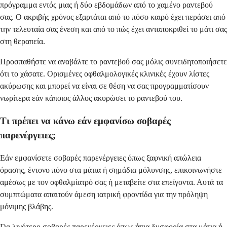
πρόγραμμα εντός μιας ή δύο εβδομάδων από το χαμένο ραντεβού
σας. Ο ακριβής χρόνος εξαρτάται από το πόσο καιρό έχει περάσει από
την τελευταία σας ένεση και από το πώς έχει ανταποκριθεί το μάτι σας
στη θεραπεία.
Προσπαθήστε να αναβάλτε το ραντεβού σας μόλις συνειδητοποιήσετε
ότι το χάσατε. Ορισμένες οφθαλμολογικές κλινικές έχουν λίστες
ακύρωσης και μπορεί να είναι σε θέση να σας προγραμματίσουν
νωρίτερα εάν κάποιος άλλος ακυρώσει το ραντεβού του.
Τι πρέπει να κάνω εάν εμφανίσω σοβαρές
παρενέργειες;
Εάν εμφανίσετε σοβαρές παρενέργειες όπως ξαφνική απώλεια
όρασης, έντονο πόνο στα μάτια ή σημάδια μόλυνσης, επικοινωνήστε
αμέσως με τον οφθαλμίατρό σας ή μεταβείτε στα επείγοντα. Αυτά τα
συμπτώματα απαιτούν άμεση ιατρική φροντίδα για την πρόληψη
μόνιμης βλάβης.
Για λιγότερο σοβαρές παρενέργειες όπως ήπια δυσφορία στα μάτια ή