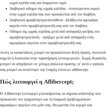
ωχρά κηλίδα σας και διαρρέουν υγρό
Διαβητικό οίδημα της ωχράς κηλίδας - συσσώρευση υγρού
στην ωχρά κηλίδα σας που προκαλείται από τον διαβήτη
Διαβητική αμφιβληστροειδοπάθεια - βλάβη στα αιμοφόρα
αγγεία στον αμφιβληστροειδή σας από τον διαβήτη
Οίδημα της ωχράς κηλίδας μετά από απόφραξη φλέβας του
αμφιβληστροειδούς - πρήξιμο μετά από απόφραξη ενός
αιμοφόρου αγγείου στον αμφιβληστροειδή σας
Αυτές οι καταστάσεις μπορεί να προκαλέσουν θολή όραση, σκοτεινά
σημεία ή δυσκολία στην παρατήρηση λεπτομερειών. Χωρίς θεραπεία,
μπορεί να οδηγήσουν σε μόνιμη απώλεια όρασης, γι' αυτό ο γιατρός
σας μπορεί να συνέστησε την έναρξη ενέσεων aflibercept.
Πώς λειτουργεί η Aflibercept;
Η Aflibercept λειτουργεί μπλοκάροντας τα σήματα ανάπτυξης που
προκαλούν τον σχηματισμό και τη διαρροή προβληματικών
αιμοφόρων αγγείων στο μάτι σας. Θεωρείται ένα ισχυρό και