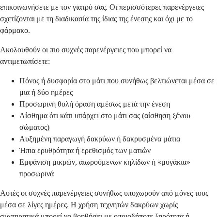
επικοινωνήσετε με τον γιατρό σας. Οι περισσότερες παρενέργειες
σχετίζονται με τη διαδικασία της ίδιας της ένεσης και όχι με το
φάρμακο.
Ακολουθούν οι πιο συχνές παρενέργειες που μπορεί να
αντιμετωπίσετε:
Πόνος ή δυσφορία στο μάτι που συνήθως βελτιώνεται μέσα σε
μια ή δύο ημέρες
Προσωρινή θολή όραση αμέσως μετά την ένεση
Αίσθημα ότι κάτι υπάρχει στο μάτι σας (αίσθηση ξένου
σώματος)
Αυξημένη παραγωγή δακρύων ή δακρυσμένα μάτια
Ήπια ερυθρότητα ή ερεθισμός των ματιών
Εμφάνιση μικρών, αιωρούμενων κηλίδων ή «μυγάκια»
προσωρινά
Αυτές οι συχνές παρενέργειες συνήθως υποχωρούν από μόνες τους
μέσα σε λίγες ημέρες. Η χρήση τεχνητών δακρύων χωρίς
συντηρητικά μπορεί να βοηθήσει με οποιαδήποτε ξηρότητα ή