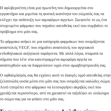
Η αφλιβερσέπτη είναι μια πρωτεΐνη που δημιουργείται στο
εργαστήριο και μιμείται τη φυσική ικανότητα του σώματός σας να
ελέγχει την ανάπτυξη των αιμοφόρων αγγείων. Σκεφτείτε το ως ένα
στοχευμένο φάρμακο που πηγαίνει απευθείας εκεί που συμβαίνει το
πρόβλημα στο μάτι σας.
Το φάρμακο ανήκει σε μια κατηγορία φαρμάκων που ονομάζονται
αναστολείς VEGF, που σημαίνει αναστολείς του αγγειακού
ενδοθηλιακού αυξητικού παράγοντα. Με απλά λόγια, σταματά τα
σήματα που λένε στα κατεστραμμένα αιμοφόρα αγγεία να
αναπτυχθούν και να διαρρεύσουν υγρό στον αμφιβληστροειδή σας.
Ο οφθαλμίατρός σας θα εγχύσει αυτό το διαυγές υγρό απευθείας στην
ζελατινώδη ουσία μέσα στο μάτι σας που ονομάζεται υαλώδες σώμα.
Αυτό επιτρέπει στο φάρμακο να λειτουργήσει ακριβώς εκεί που
χρειάζεται περισσότερο, αντί να χρειαστεί να ταξιδέψει σε ολόκληρο
το σώμα σας για να φτάσει στο μάτι σας.