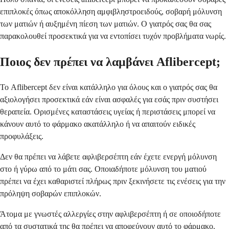
επιπλοκές όπως αποκόλληση αμφιβληστροειδούς, σοβαρή μόλυνση
των ματιών ή αυξημένη πίεση των ματιών. Ο γιατρός σας θα σας
παρακολουθεί προσεκτικά για να εντοπίσει τυχόν προβλήματα νωρίς.
Ποιος δεν πρέπει να λαμβάνει Aflibercept;
Το Aflibercept δεν είναι κατάλληλο για όλους και ο γιατρός σας θα
αξιολογήσει προσεκτικά εάν είναι ασφαλές για εσάς πριν συστήσει
θεραπεία. Ορισμένες καταστάσεις υγείας ή περιστάσεις μπορεί να
κάνουν αυτό το φάρμακο ακατάλληλο ή να απαιτούν ειδικές
προφυλάξεις.
Δεν θα πρέπει να λάβετε αφλιβερσέπτη εάν έχετε ενεργή μόλυνση
στο ή γύρω από το μάτι σας. Οποιαδήποτε μόλυνση του ματιού
πρέπει να έχει καθαριστεί πλήρως πριν ξεκινήσετε τις ενέσεις για την
πρόληψη σοβαρών επιπλοκών.
Άτομα με γνωστές αλλεργίες στην αφλιβερσέπτη ή σε οποιοδήποτε
από τα συστατικά της θα πρέπει να αποφεύγουν αυτό το φάρμακο.