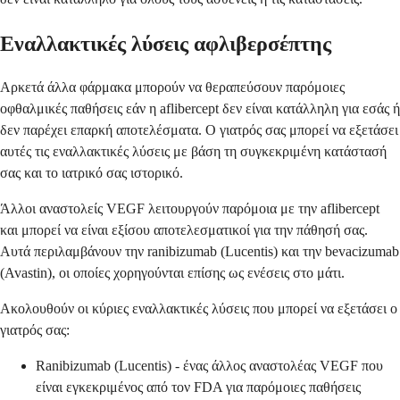
Εναλλακτικές λύσεις αφλιβερσέπτης
Αρκετά άλλα φάρμακα μπορούν να θεραπεύσουν παρόμοιες
οφθαλμικές παθήσεις εάν η aflibercept δεν είναι κατάλληλη για εσάς ή
δεν παρέχει επαρκή αποτελέσματα. Ο γιατρός σας μπορεί να εξετάσει
αυτές τις εναλλακτικές λύσεις με βάση τη συγκεκριμένη κατάστασή
σας και το ιατρικό σας ιστορικό.
Άλλοι αναστολείς VEGF λειτουργούν παρόμοια με την aflibercept
και μπορεί να είναι εξίσου αποτελεσματικοί για την πάθησή σας.
Αυτά περιλαμβάνουν την ranibizumab (Lucentis) και την bevacizumab
(Avastin), οι οποίες χορηγούνται επίσης ως ενέσεις στο μάτι.
Ακολουθούν οι κύριες εναλλακτικές λύσεις που μπορεί να εξετάσει ο
γιατρός σας:
Ranibizumab (Lucentis) - ένας άλλος αναστολέας VEGF που
είναι εγκεκριμένος από τον FDA για παρόμοιες παθήσεις