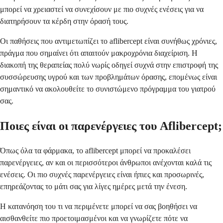
μπορεί να χρειαστεί να συνεχίσουν με πιο συχνές ενέσεις για να
διατηρήσουν τα κέρδη στην όρασή τους.
Οι παθήσεις που αντιμετωπίζει το aflibercept είναι συνήθως χρόνιες,
πράγμα που σημαίνει ότι απαιτούν μακροχρόνια διαχείριση. Η
διακοπή της θεραπείας πολύ νωρίς οδηγεί συχνά στην επιστροφή της
συσσώρευσης υγρού και των προβλημάτων όρασης, επομένως είναι
σημαντικό να ακολουθείτε το συνιστώμενο πρόγραμμα του γιατρού
σας.
Ποιες είναι οι παρενέργειες του Aflibercept;
Όπως όλα τα φάρμακα, το aflibercept μπορεί να προκαλέσει
παρενέργειες, αν και οι περισσότεροι άνθρωποι ανέχονται καλά τις
ενέσεις. Οι πιο συχνές παρενέργειες είναι ήπιες και προσωρινές,
επηρεάζοντας το μάτι σας για λίγες ημέρες μετά την ένεση.
Η κατανόηση του τι να περιμένετε μπορεί να σας βοηθήσει να
αισθανθείτε πιο προετοιμασμένοι και να γνωρίζετε πότε να