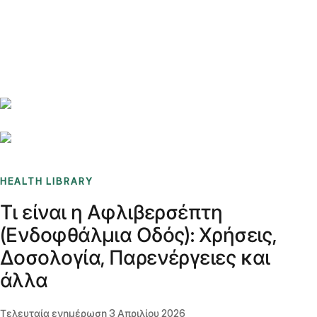
Benchmarks
Stories
FAQ
Sign up / Log in
HEALTH LIBRARY
Τι είναι η Αφλιβερσέπτη
(Ενδοφθάλμια Οδός): Χρήσεις,
Δοσολογία, Παρενέργειες και
άλλα
Τελευταία ενημέρωση
3 Απριλίου 2026