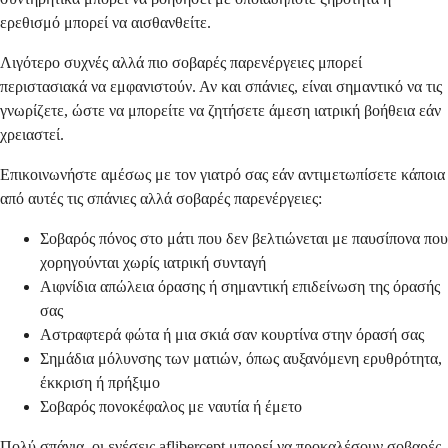
ερεθισμό μπορεί να αισθανθείτε.
Λιγότερο συχνές αλλά πιο σοβαρές παρενέργειες μπορεί
περιστασιακά να εμφανιστούν. Αν και σπάνιες, είναι σημαντικό να τις
γνωρίζετε, ώστε να μπορείτε να ζητήσετε άμεση ιατρική βοήθεια εάν
χρειαστεί.
Επικοινωνήστε αμέσως με τον γιατρό σας εάν αντιμετωπίσετε κάποια
από αυτές τις σπάνιες αλλά σοβαρές παρενέργειες:
Σοβαρός πόνος στο μάτι που δεν βελτιώνεται με παυσίπονα που
χορηγούνται χωρίς ιατρική συνταγή
Αιφνίδια απώλεια όρασης ή σημαντική επιδείνωση της όρασής
σας
Αστραφτερά φώτα ή μια σκιά σαν κουρτίνα στην όρασή σας
Σημάδια μόλυνσης των ματιών, όπως αυξανόμενη ερυθρότητα,
έκκριση ή πρήξιμο
Σοβαρός πονοκέφαλος με ναυτία ή έμετο
Πολύ σπάνια, οι ενέσεις aflibercept μπορεί να προκαλέσουν σοβαρές