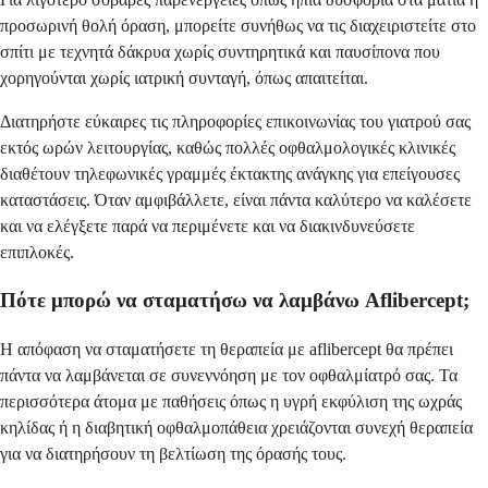
προσωρινή θολή όραση, μπορείτε συνήθως να τις διαχειριστείτε στο
σπίτι με τεχνητά δάκρυα χωρίς συντηρητικά και παυσίπονα που
χορηγούνται χωρίς ιατρική συνταγή, όπως απαιτείται.
Διατηρήστε εύκαιρες τις πληροφορίες επικοινωνίας του γιατρού σας
εκτός ωρών λειτουργίας, καθώς πολλές οφθαλμολογικές κλινικές
διαθέτουν τηλεφωνικές γραμμές έκτακτης ανάγκης για επείγουσες
καταστάσεις. Όταν αμφιβάλλετε, είναι πάντα καλύτερο να καλέσετε
και να ελέγξετε παρά να περιμένετε και να διακινδυνεύσετε
επιπλοκές.
Πότε μπορώ να σταματήσω να λαμβάνω Aflibercept;
Η απόφαση να σταματήσετε τη θεραπεία με aflibercept θα πρέπει
πάντα να λαμβάνεται σε συνεννόηση με τον οφθαλμίατρό σας. Τα
περισσότερα άτομα με παθήσεις όπως η υγρή εκφύλιση της ωχράς
κηλίδας ή η διαβητική οφθαλμοπάθεια χρειάζονται συνεχή θεραπεία
για να διατηρήσουν τη βελτίωση της όρασής τους.