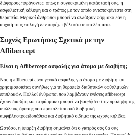
διάφορους παράγοντες, όπως η συγκεκριμένη κατάστασή σας, η
ασφαλιστική κάλυψη και ο τρόπος με τον οποίο ανταποκρίνεστε στη
θεραπεία. Μερικοί άνθρωποι μπορεί να αλλάξουν φάρμακα εάν η
αρχική τους επιλογή δεν παρέχει βέλτιστα αποτελέσματα.
Συχνές Ερωτήσεις Σχετικά με την
Aflibercept
Είναι η Aflibercept ασφαλής για άτομα με διαβήτη;
Ναι, η aflibercept είναι γενικά ασφαλής για άτομα με διαβήτη και
χρησιμοποιείται συνήθως για τη θεραπεία διαβητικών οφθαλμικών
επιπλοκών. Πολλοί άνθρωποι που λαμβάνουν ενέσεις aflibercept
έχουν διαβήτη και το φάρμακο μπορεί να βοηθήσει στην πρόληψη της
απώλειας όρασης που προκαλείται από διαβητική
αμφιβληστροειδοπάθεια και διαβητικό οίδημα της ωχράς κηλίδας.
Ωστόσο, η ύπαρξη διαβήτη σημαίνει ότι ο γιατρός σας θα σας