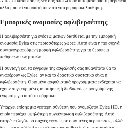
Αυτές οι καταστάσεις δεν σας αποκλείουν αυτόματα από τη θεραπεία,
αλλά μπορεί να απαιτήσουν στενότερη παρακολούθηση.
Εμπορικές ονομασίες αφλιβερσέπτης
Η αφλιβερσέπτη για ενέσεις ματιών διατίθεται με την εμπορική
ονομασία Eylea στις περισσότερες χώρες. Αυτή είναι η πιο συχνά
συνταγογραφούμενη μορφή αφλιβερσέπτης για τη θεραπεία
παθήσεων των ματιών.
Η συνταγή και τα έγγραφα της ασφάλισής σας πιθανότατα θα το
αναφέρουν ως Eylea, αν και το δραστικό συστατικό είναι η
αφλιβερσέπτη. Ορισμένα ασφαλιστικά προγράμματα ενδέχεται να
έχουν συγκεκριμένες απαιτήσεις ή διαδικασίες προηγούμενης
έγκρισης για αυτό το φάρμακο.
Υπάρχει επίσης μια νεότερη σύνθεση που ονομάζεται Eylea HD, η
οποία περιέχει υψηλότερη συγκέντρωση αφλιβερσέπτης. Αυτό
επιτρέπει λιγότερο συχνές ενέσεις σε ορισμένες περιπτώσεις, αλλά
δεν είναι κατάλληλο για όλους τους ασθενείς ή τις καταστάσεις.