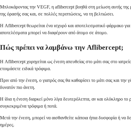
Μπλοκάροντας την VEGF, η aflibercept βοηθά στη μείωση αυτής της 
της όρασής σας και, σε πολλές περιπτώσεις, να τη βελτιώσει.
Η Aflibercept θεωρείται ένα ισχυρό και αποτελεσματικό φάρμακο για 
αποτελέσματα μπορεί να διαφέρουν από άτομο σε άτομο.
Πώς πρέπει να λαμβάνω την Aflibercept;
Η Aflibercept χορηγείται ως ένεση απευθείας στο μάτι σας στο ιατρεί
ετοιμάσετε ειδικά τρόφιμα.
Πριν από την ένεση, ο γιατρός σας θα καθαρίσει το μάτι σας και την
δυνατόν πιο άνετη.
Η ίδια η ένεση διαρκεί μόνο λίγα δευτερόλεπτα, αν και ολόκληρο το 
συγκεκριμένα τρόφιμα ή ποτά.
Μετά την ένεση, μπορεί να αισθανθείτε κάποια ήπια δυσφορία ή να δ
ημέρες.