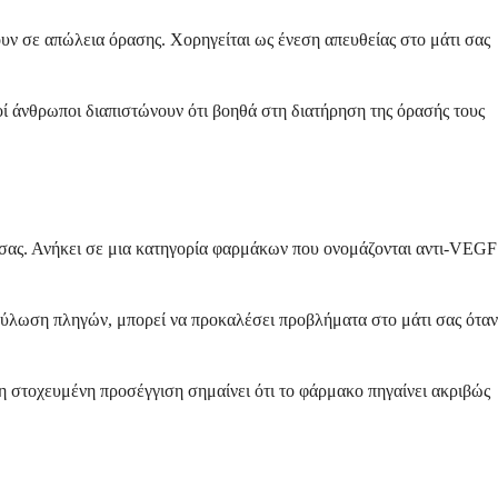
 σε απώλεια όρασης. Χορηγείται ως ένεση απευθείας στο μάτι σας
ί άνθρωποι διαπιστώνουν ότι βοηθά στη διατήρηση της όρασής τους
ι σας. Ανήκει σε μια κατηγορία φαρμάκων που ονομάζονται αντι-VEGF
πούλωση πληγών, μπορεί να προκαλέσει προβλήματα στο μάτι σας όταν
 η στοχευμένη προσέγγιση σημαίνει ότι το φάρμακο πηγαίνει ακριβώς