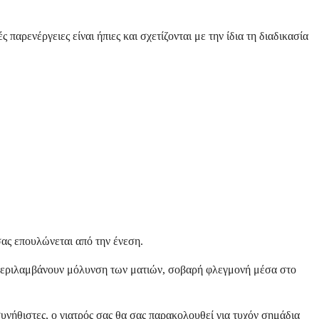
παρενέργειες είναι ήπιες και σχετίζονται με την ίδια τη διαδικασία
σας επουλώνεται από την ένεση.
ς περιλαμβάνουν μόλυνση των ματιών, σοβαρή φλεγμονή μέσα στο
υνήθιστες, ο γιατρός σας θα σας παρακολουθεί για τυχόν σημάδια