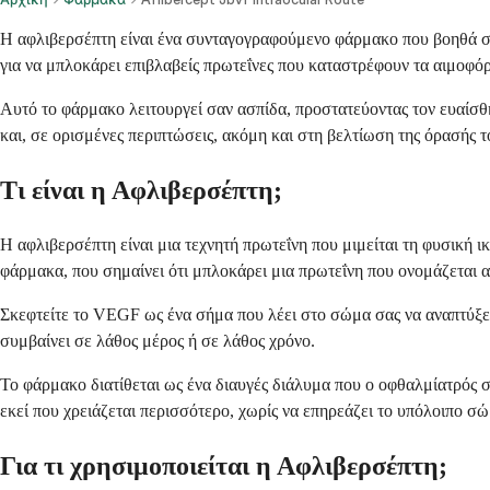
Η αφλιβερσέπτη είναι ένα συνταγογραφούμενο φάρμακο που βοηθά σ
για να μπλοκάρει επιβλαβείς πρωτεΐνες που καταστρέφουν τα αιμοφό
Αυτό το φάρμακο λειτουργεί σαν ασπίδα, προστατεύοντας τον ευαίσθ
και, σε ορισμένες περιπτώσεις, ακόμη και στη βελτίωση της όρασής τ
Τι είναι η Αφλιβερσέπτη;
Η αφλιβερσέπτη είναι μια τεχνητή πρωτεΐνη που μιμείται τη φυσική 
φάρμακα, που σημαίνει ότι μπλοκάρει μια πρωτεΐνη που ονομάζεται α
Σκεφτείτε το VEGF ως ένα σήμα που λέει στο σώμα σας να αναπτύξει
συμβαίνει σε λάθος μέρος ή σε λάθος χρόνο.
Το φάρμακο διατίθεται ως ένα διαυγές διάλυμα που ο οφθαλμίατρός σ
εκεί που χρειάζεται περισσότερο, χωρίς να επηρεάζει το υπόλοιπο σώ
Για τι χρησιμοποιείται η Αφλιβερσέπτη;