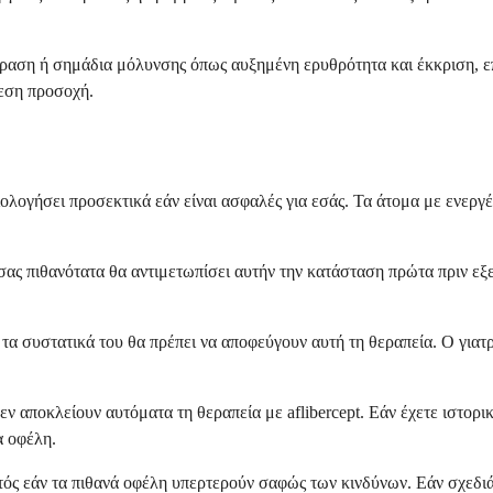
 όραση ή σημάδια μόλυνσης όπως αυξημένη ερυθρότητα και έκκριση, 
εση προσοχή.
ξιολογήσει προσεκτικά εάν είναι ασφαλές για εσάς. Τα άτομα με ενεργ
σας πιθανότατα θα αντιμετωπίσει αυτήν την κατάσταση πρώτα πριν εξ
 τα συστατικά του θα πρέπει να αποφεύγουν αυτή τη θεραπεία. Ο γιατρ
 δεν αποκλείουν αυτόματα τη θεραπεία με aflibercept. Εάν έχετε ιστ
α οφέλη.
εκτός εάν τα πιθανά οφέλη υπερτερούν σαφώς των κινδύνων. Εάν σχεδιά