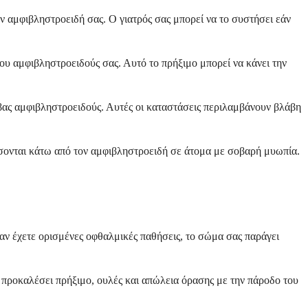
 αμφιβληστροειδή σας. Ο γιατρός σας μπορεί να το συστήσει εάν
ου αμφιβληστροειδούς σας. Αυτό το πρήξιμο μπορεί να κάνει την
έβας αμφιβληστροειδούς. Αυτές οι καταστάσεις περιλαμβάνουν βλάβη
σσονται κάτω από τον αμφιβληστροειδή σε άτομα με σοβαρή μυωπία.
αν έχετε ορισμένες οφθαλμικές παθήσεις, το σώμα σας παράγει
α προκαλέσει πρήξιμο, ουλές και απώλεια όρασης με την πάροδο του