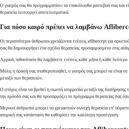
Ο γιατρός σας θα προγραμματίσει τα επακόλουθα ραντεβού σας και εί
θεραπεία λειτουργεί αποτελεσματικά.
Για πόσο καιρό πρέπει να λαμβάνω Afliberc
Οι περισσότεροι άνθρωποι χρειάζονται ενέσεις aflibercept για αρκετ
σας θα δημιουργήσει ένα σχέδιο θεραπείας προσαρμοσμένο στις ανάγ
Αρχικά, πιθανότατα θα λαμβάνετε ενέσεις κάθε μήνα ή κάθε δεύτερο
Μόλις η όρασή σας σταθεροποιηθεί, ο γιατρός σας μπορεί να είναι σ
μεταξύ των θεραπειών.
Ο στόχος είναι να βρεθεί η σωστή ισορροπία μεταξύ της διατήρησης 
την πρόοδό σας και θα προσαρμόζει το πρόγραμμα θεραπείας σας όπως
Μερικοί άνθρωποι μπορεί να χρειαστούν συνεχή θεραπεία επ' αόριστο
ατομική σας κατάσταση θα καθορίσει την καλύτερη προσέγγιση.