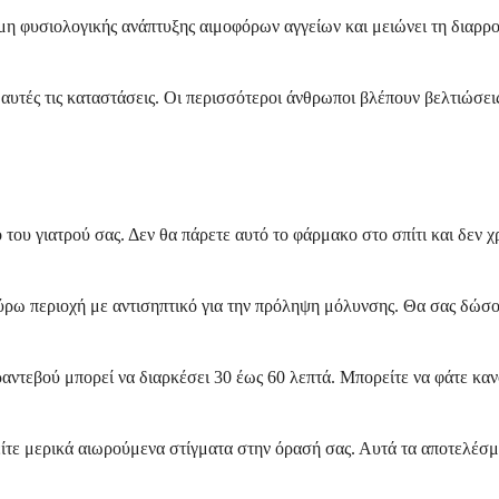
μη φυσιολογικής ανάπτυξης αιμοφόρων αγγείων και μειώνει τη διαρρ
αυτές τις καταστάσεις. Οι περισσότεροι άνθρωποι βλέπουν βελτιώσεις
ο του γιατρού σας. Δεν θα πάρετε αυτό το φάρμακο στο σπίτι και δεν χ
 γύρω περιοχή με αντισηπτικό για την πρόληψη μόλυνσης. Θα σας δώσο
ραντεβού μπορεί να διαρκέσει 30 έως 60 λεπτά. Μπορείτε να φάτε καν
είτε μερικά αιωρούμενα στίγματα στην όρασή σας. Αυτά τα αποτελέσμ