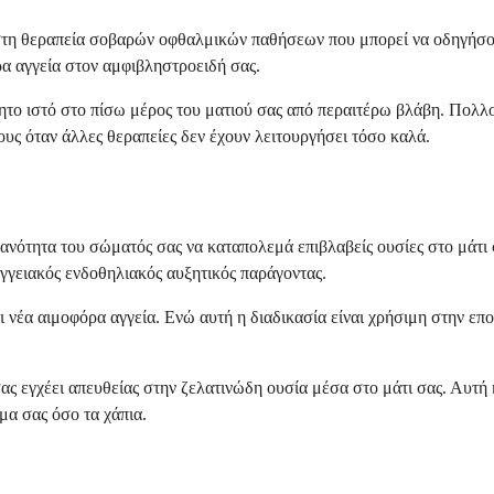
τη θεραπεία σοβαρών οφθαλμικών παθήσεων που μπορεί να οδηγήσουν
ρα αγγεία στον αμφιβληστροειδή σας.
ητο ιστό στο πίσω μέρος του ματιού σας από περαιτέρω βλάβη. Πολλο
ους όταν άλλες θεραπείες δεν έχουν λειτουργήσει τόσο καλά.
ικανότητα του σώματός σας να καταπολεμά επιβλαβείς ουσίες στο μάτ
γγειακός ενδοθηλιακός αυξητικός παράγοντας.
 νέα αιμοφόρα αγγεία. Ενώ αυτή η διαδικασία είναι χρήσιμη στην ε
ας εγχέει απευθείας στην ζελατινώδη ουσία μέσα στο μάτι σας. Αυτή
μα σας όσο τα χάπια.