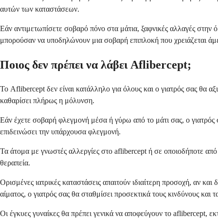
αυτών των καταστάσεων.
Εάν αντιμετωπίσετε σοβαρό πόνο στα μάτια, ξαφνικές αλλαγές στην
μπορούσαν να υποδηλώνουν μια σοβαρή επιπλοκή που χρειάζεται άμ
Ποιος δεν πρέπει να λάβει Aflibercept;
Το Aflibercept δεν είναι κατάλληλο για όλους και ο γιατρός σας θα α
καθαρίσει πλήρως η μόλυνση.
Εάν έχετε σοβαρή φλεγμονή μέσα ή γύρω από το μάτι σας, ο γιατρός 
επιδεινώσει την υπάρχουσα φλεγμονή.
Τα άτομα με γνωστές αλλεργίες στο aflibercept ή σε οποιοδήποτε από
θεραπεία.
Ορισμένες ιατρικές καταστάσεις απαιτούν ιδιαίτερη προσοχή, αν και
αίματος, ο γιατρός σας θα σταθμίσει προσεκτικά τους κινδύνους και τ
Οι έγκυες γυναίκες θα πρέπει γενικά να αποφεύγουν το aflibercept, 