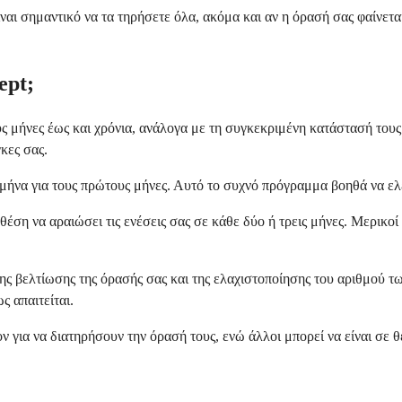
ναι σημαντικό να τα τηρήσετε όλα, ακόμα και αν η όρασή σας φαίνετ
ept;
ούς μήνες έως και χρόνια, ανάλογα με τη συγκεκριμένη κατάστασή του
κες σας.
 μήνα για τους πρώτους μήνες. Αυτό το συχνό πρόγραμμα βοηθά να ελ
ε θέση να αραιώσει τις ενέσεις σας σε κάθε δύο ή τρεις μήνες. Μερι
της βελτίωσης της όρασής σας και της ελαχιστοποίησης του αριθμού τ
 απαιτείται.
ν για να διατηρήσουν την όρασή τους, ενώ άλλοι μπορεί να είναι σε