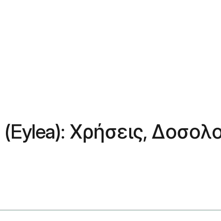
 (Eylea): Χρήσεις, Δοσολ