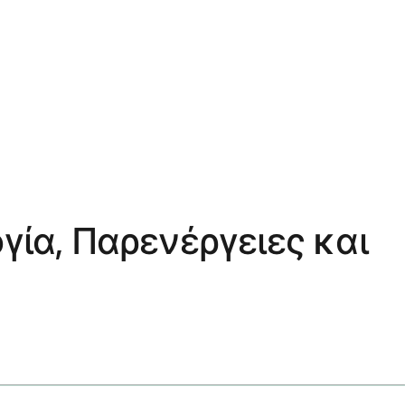
ογία, Παρενέργειες και