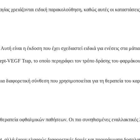
αγίας χρειάζονται ειδική παρακολούθηση, καθώς αυτές οι καταστάσεις
 Αυτή είναι η έκδοση που έχει σχεδιαστεί ειδικά για ενέσεις στα μάτ
rcept-VEGF Trap, το οποίο περιγράφει τον τρόπο δράσης του φαρμάκο
ια διαφορετική σύνθεση που χρησιμοποιείται για τη θεραπεία του καρκ
η θεραπεία οφθαλμικών παθήσεων. Οι πιο συνηθισμένες εναλλακτικές 
t, αλλά έχουν ελαφρώς διαφορετικές δομές και προγράμματα δοσολο