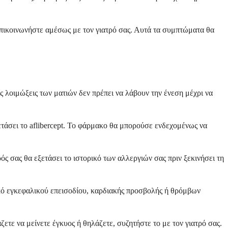
επικοινωνήστε αμέσως με τον γιατρό σας. Αυτά τα συμπτώματα θα
ές λοιμώξεις των ματιών δεν πρέπει να λάβουν την ένεση μέχρι να
ετάσει το aflibercept. Το φάρμακο θα μπορούσε ενδεχομένως να
ός σας θα εξετάσει το ιστορικό των αλλεργιών σας πριν ξεκινήσει τη
ορικό εγκεφαλικού επεισοδίου, καρδιακής προσβολής ή θρόμβων
ζετε να μείνετε έγκυος ή θηλάζετε, συζητήστε το με τον γιατρό σας.