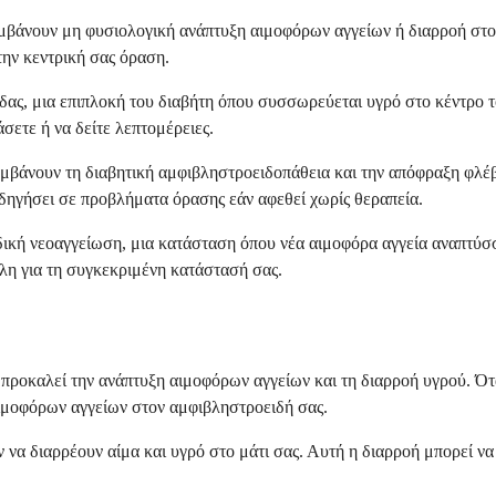
μβάνουν μη φυσιολογική ανάπτυξη αιμοφόρων αγγείων ή διαρροή στον
την κεντρική σας όραση.
δας, μια επιπλοκή του διαβήτη όπου συσσωρεύεται υγρό στο κέντρο τ
σετε ή να δείτε λεπτομέρειες.
λαμβάνουν τη διαβητική αμφιβληστροειδοπάθεια και την απόφραξη φλ
οδηγήσει σε προβλήματα όρασης εάν αφεθεί χωρίς θεραπεία.
ιδική νεοαγγείωση, μια κατάσταση όπου νέα αιμοφόρα αγγεία αναπτύ
λη για τη συγκεκριμένη κατάστασή σας.
 προκαλεί την ανάπτυξη αιμοφόρων αγγείων και τη διαρροή υγρού. Ότ
μοφόρων αγγείων στον αμφιβληστροειδή σας.
ν να διαρρέουν αίμα και υγρό στο μάτι σας. Αυτή η διαρροή μπορεί ν