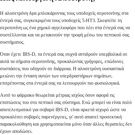
Η αλοσετρόνη δρα μπλοκάροντας τους υποδοχείς σεροτονίνης στα
έντερά σας, συγκεκριμένα τους υποδοχείς 5-HT3. Σκεφτείτε τη
σεροτονίνη ως ένα χημικό αγγελιοφόρο που λέει στα έντερά σας να
συστέλλονται και να μετακινούν την τροφή μέσω του πεπτικού σας
συστήματος.
Όταν έχετε IBS-D, τα έντερά σας συχνά αντιδρούν υπερβολικά σε
αυτά τα σήματα σεροτονίνης, προκαλώντας γρήγορες, επώδυνες
συσπάσεις που οδηγούν σε διάρροια. Η αλοσετρόνη ουσιαστικά
μειώνει την ένταση αυτών των υπερδραστήριων σημάτων,
επιτρέποντας στα έντερά σας να λειτουργούν πιο φυσιολογικά.
Αυτό το φάρμακο θεωρείται μέτριας ισχύος όσον αφορά τις
επιπτώσεις του στο πεπτικό σας σύστημα. Ενώ μπορεί να είναι πολύ
αποτελεσματικό για σοβαρό IBS-D, είναι αρκετά ισχυρό ώστε να
προκαλέσει σοβαρές παρενέργειες, γι' αυτό απαιτεί προσεκτική
παρακολούθηση και χρησιμοποιείται μόνο όταν άλλες θεραπείες δεν
έχουν αποδώσει.