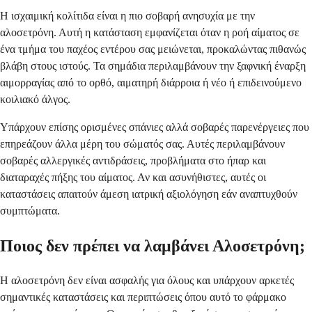
Η ισχαιμική κολίτιδα είναι η πιο σοβαρή ανησυχία με την
αλοσετρόνη. Αυτή η κατάσταση εμφανίζεται όταν η ροή αίματος σε
ένα τμήμα του παχέος εντέρου σας μειώνεται, προκαλώντας πιθανώς
βλάβη στους ιστούς. Τα σημάδια περιλαμβάνουν την ξαφνική έναρξη
αιμορραγίας από το ορθό, αιματηρή διάρροια ή νέο ή επιδεινούμενο
κοιλιακό άλγος.
Υπάρχουν επίσης ορισμένες σπάνιες αλλά σοβαρές παρενέργειες που
επηρεάζουν άλλα μέρη του σώματός σας. Αυτές περιλαμβάνουν
σοβαρές αλλεργικές αντιδράσεις, προβλήματα στο ήπαρ και
διαταραχές πήξης του αίματος. Αν και ασυνήθιστες, αυτές οι
καταστάσεις απαιτούν άμεση ιατρική αξιολόγηση εάν αναπτυχθούν
συμπτώματα.
Ποιος δεν πρέπει να λαμβάνει Αλοσετρόνη;
Η αλοσετρόνη δεν είναι ασφαλής για όλους και υπάρχουν αρκετές
σημαντικές καταστάσεις και περιπτώσεις όπου αυτό το φάρμακο