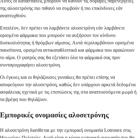
Αυτές οι καταστάσεις μπορούν να κάνουν τις σοβαρές παρενέργειες
της αλοσετρόνης πιο πιθανό να συμβούν ή πιο επικίνδυνες εάν
αναπτυχθούν.
Επιπλέον, δεν πρέπει να λαμβάνετε αλοσετρόνη εάν λαμβάνετε
ορισμένα φάρμακα που μπορούν να αυξήσουν τον κίνδυνο
δυσκοιλιότητας ή θρόμβων αίματος. Αυτά περιλαμβάνουν ορισμένα
παυσίπονα, ορισμένα αντικαταθλιπτικά και φάρμακα που αραιώνουν
το αίμα. Ο γιατρός σας θα εξετάσει όλα τα φάρμακά σας πριν
συνταγογραφήσει αλοσετρόνη.
Οι έγκυες και οι θηλάζουσες γυναίκες θα πρέπει επίσης να
αποφεύγουν την αλοσετρόνη, καθώς δεν υπάρχουν αρκετά δεδομένα
ασφάλειας σχετικά με τις επιπτώσεις της στα αναπτυσσόμενα μωρά ή
τα βρέφη που θηλάζουν.
Εμπορικές ονομασίες αλοσετρόνης
Η αλοσετρόνη διατίθεται με την εμπορική ονομασία Lotronex στις
Ηνωμένες Πολιτείες. Αυτή είναι η κύρια εμπορική ονομασία που θα