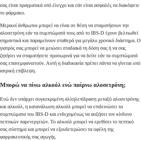
σας είναι πραγματικά υπό έλεγχο και εάν είναι ασφαλές να διακόψετε
το φάρμακο.
Μερικοί άνθρωποι μπορεί να είναι σε θέση να σταματήσουν την
αλοσετρόνη εάν τα συμπτώματά τους από το IBS-D έχουν βελτιωθεί
σημαντικά και παραμείνουν σταθερά για μεγάλο χρονικό διάστημα. Ο
γιατρός σας μπορεί να μειώσει σταδιακά τη δόση σας ή να σας
ζητήσει να σταματήσετε προσωρινά για να δείτε εάν τα συμπτώματά
σας επανεμφανιστούν. Αυτή η διαδικασία πρέπει πάντα να γίνεται υπό
ιατρική επίβλεψη.
Μπορώ να πίνω αλκοόλ ενώ παίρνω αλοσετρόνη;
Ενώ δεν υπάρχει συγκεκριμένη αλληλεπίδραση μεταξύ αλοσετρόνης
και αλκοόλ, η κατανάλωση αλκοόλ μπορεί να επιδεινώσει τα
συμπτώματα του IBS-D και ενδεχομένως να αυξήσει τον κίνδυνο
πεπτικών παρενεργειών. Το αλκοόλ μπορεί να ερεθίσει το πεπτικό
σας σύστημα και μπορεί να εξουδετερώσει τα οφέλη της
φαρμακευτικής σας αγωγής.