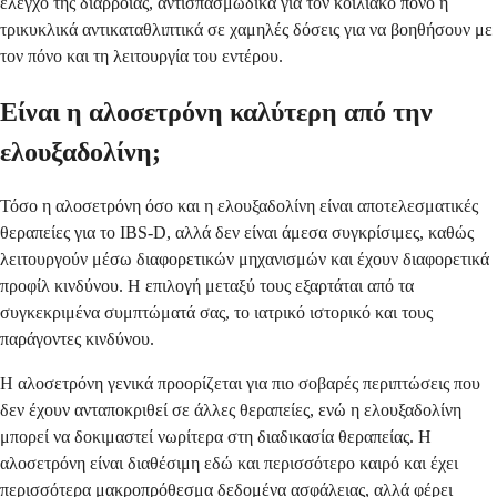
έλεγχο της διάρροιας, αντισπασμωδικά για τον κοιλιακό πόνο ή
τρικυκλικά αντικαταθλιπτικά σε χαμηλές δόσεις για να βοηθήσουν με
τον πόνο και τη λειτουργία του εντέρου.
Είναι η αλοσετρόνη καλύτερη από την
ελουξαδολίνη;
Τόσο η αλοσετρόνη όσο και η ελουξαδολίνη είναι αποτελεσματικές
θεραπείες για το IBS-D, αλλά δεν είναι άμεσα συγκρίσιμες, καθώς
λειτουργούν μέσω διαφορετικών μηχανισμών και έχουν διαφορετικά
προφίλ κινδύνου. Η επιλογή μεταξύ τους εξαρτάται από τα
συγκεκριμένα συμπτώματά σας, το ιατρικό ιστορικό και τους
παράγοντες κινδύνου.
Η αλοσετρόνη γενικά προορίζεται για πιο σοβαρές περιπτώσεις που
δεν έχουν ανταποκριθεί σε άλλες θεραπείες, ενώ η ελουξαδολίνη
μπορεί να δοκιμαστεί νωρίτερα στη διαδικασία θεραπείας. Η
αλοσετρόνη είναι διαθέσιμη εδώ και περισσότερο καιρό και έχει
περισσότερα μακροπρόθεσμα δεδομένα ασφάλειας, αλλά φέρει