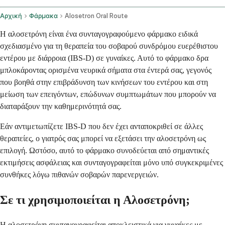
Αρχική
Φάρμακα
Alosetron Oral Route
Η αλοσετρόνη είναι ένα συνταγογραφούμενο φάρμακο ειδικά
σχεδιασμένο για τη θεραπεία του σοβαρού συνδρόμου ευερέθιστου
εντέρου με διάρροια (IBS-D) σε γυναίκες. Αυτό το φάρμακο δρα
μπλοκάροντας ορισμένα νευρικά σήματα στα έντερά σας, γεγονός
που βοηθά στην επιβράδυνση των κινήσεων του εντέρου και στη
μείωση των επειγόντων, επώδυνων συμπτωμάτων που μπορούν να
διαταράξουν την καθημερινότητά σας.
Εάν αντιμετωπίζετε IBS-D που δεν έχει ανταποκριθεί σε άλλες
θεραπείες, ο γιατρός σας μπορεί να εξετάσει την αλοσετρόνη ως
επιλογή. Ωστόσο, αυτό το φάρμακο συνοδεύεται από σημαντικές
εκτιμήσεις ασφάλειας και συνταγογραφείται μόνο υπό συγκεκριμένες
συνθήκες λόγω πιθανών σοβαρών παρενεργειών.
Σε τι χρησιμοποιείται η Αλοσετρόνη;
Η αλοσετρόνη συνταγογραφείται αποκλειστικά για γυναίκες με