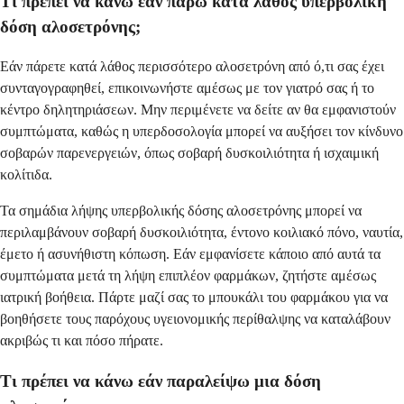
Τι πρέπει να κάνω εάν πάρω κατά λάθος υπερβολική
δόση αλοσετρόνης;
Εάν πάρετε κατά λάθος περισσότερο αλοσετρόνη από ό,τι σας έχει
συνταγογραφηθεί, επικοινωνήστε αμέσως με τον γιατρό σας ή το
κέντρο δηλητηριάσεων. Μην περιμένετε να δείτε αν θα εμφανιστούν
συμπτώματα, καθώς η υπερδοσολογία μπορεί να αυξήσει τον κίνδυνο
σοβαρών παρενεργειών, όπως σοβαρή δυσκοιλιότητα ή ισχαιμική
κολίτιδα.
Τα σημάδια λήψης υπερβολικής δόσης αλοσετρόνης μπορεί να
περιλαμβάνουν σοβαρή δυσκοιλιότητα, έντονο κοιλιακό πόνο, ναυτία,
έμετο ή ασυνήθιστη κόπωση. Εάν εμφανίσετε κάποιο από αυτά τα
συμπτώματα μετά τη λήψη επιπλέον φαρμάκων, ζητήστε αμέσως
ιατρική βοήθεια. Πάρτε μαζί σας το μπουκάλι του φαρμάκου για να
βοηθήσετε τους παρόχους υγειονομικής περίθαλψης να καταλάβουν
ακριβώς τι και πόσο πήρατε.
Τι πρέπει να κάνω εάν παραλείψω μια δόση