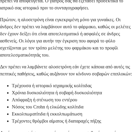
πρέπει να αποφεύγεται. Ο γιατρός σας θα εξετάσει προσεκτικά το
ιατρικό σας ιστορικό πριν το συνταγογραφήσει.
Πρώτον, η αλοσετρόνη είναι εγκεκριμένη μόνο για γυναίκες. Οι
άνδρες δεν πρέπει να λαμβάνουν αυτό το φάρμακο, καθώς οι μελέτες
δεν έχουν δείξει ότι είναι αποτελεσματικό ή ασφαλές σε άνδρες
ασθενείς. Οι λόγοι για αυτήν την έγκριση που αφορά το φύλο
σχετίζονται με τον τρόπο μελέτης του φαρμάκου και το προφίλ
αποτελεσματικότητάς του.
Δεν πρέπει να λαμβάνετε αλοσετρόνη εάν έχετε κάποια από αυτές τις
πεπτικές παθήσεις, καθώς αυξάνουν τον κίνδυνο σοβαρών επιπλοκών:
Τρέχουσα ή ιστορικό ισχαιμικής κολίτιδας
Χρόνια δυσκοιλιότητα ή σοβαρή δυσκοιλιότητα
Απόφραξη ή στένωση του εντέρου
Νόσος του Crohn ή ελκώδης κολίτιδα
Εκκολπωματίτιδα ή εκκολπωμάτωση
Τρέχοντες θρόμβοι αίματος ή διαταραχές πήξης