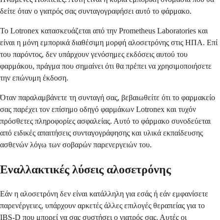
δείτε όταν ο γιατρός σας συνταγογραφήσει αυτό το φάρμακο.
Το Lotronex κατασκευάζεται από την Prometheus Laboratories και
είναι η μόνη εμπορικά διαθέσιμη μορφή αλοσετρόνης στις ΗΠΑ. Επί
του παρόντος, δεν υπάρχουν γενόσημες εκδόσεις αυτού του
φαρμάκου, πράγμα που σημαίνει ότι θα πρέπει να χρησιμοποιήσετε
την επώνυμη έκδοση.
Όταν παραλαμβάνετε τη συνταγή σας, βεβαιωθείτε ότι το φαρμακείο
σας παρέχει τον επίσημο οδηγό φαρμάκων Lotronex και τυχόν
πρόσθετες πληροφορίες ασφαλείας. Αυτό το φάρμακο συνοδεύεται
από ειδικές απαιτήσεις συνταγογράφησης και υλικά εκπαίδευσης
ασθενών λόγω των σοβαρών παρενεργειών του.
Εναλλακτικές λύσεις αλοσετρόνης
Εάν η αλοσετρόνη δεν είναι κατάλληλη για εσάς ή εάν εμφανίσετε
παρενέργειες, υπάρχουν αρκετές άλλες επιλογές θεραπείας για το
IBS-D που μπορεί να σας συστήσει ο γιατρός σας. Αυτές οι