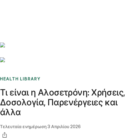
Benchmarks
Stories
FAQ
Sign up / Log in
HEALTH LIBRARY
Τι είναι η Αλοσετρόνη: Χρήσεις,
Δοσολογία, Παρενέργειες και
άλλα
Τελευταία ενημέρωση
3 Απριλίου 2026