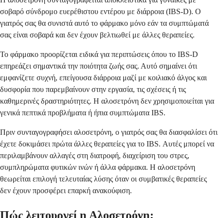
σοβαρό σύνδρομο ευερέθιστου εντέρου με διάρροια (IBS-D). Ο
γιατρός σας θα συνιστά αυτό το φάρμακο μόνο εάν τα συμπτώματά
σας είναι σοβαρά και δεν έχουν βελτιωθεί με άλλες θεραπείες.
Το φάρμακο προορίζεται ειδικά για περιπτώσεις όπου το IBS-D
επηρεάζει σημαντικά την ποιότητα ζωής σας. Αυτό σημαίνει ότι
εμφανίζετε συχνή, επείγουσα διάρροια μαζί με κοιλιακό άλγος και
δυσφορία που παρεμβαίνουν στην εργασία, τις σχέσεις ή τις
καθημερινές δραστηριότητες. Η αλοσετρόνη δεν χρησιμοποιείται για
γενικά πεπτικά προβλήματα ή ήπια συμπτώματα IBS.
Πριν συνταγογραφήσει αλοσετρόνη, ο γιατρός σας θα διασφαλίσει ότι
έχετε δοκιμάσει πρώτα άλλες θεραπείες για το IBS. Αυτές μπορεί να
περιλαμβάνουν αλλαγές στη διατροφή, διαχείριση του στρες,
συμπληρώματα φυτικών ινών ή άλλα φάρμακα. Η αλοσετρόνη
θεωρείται επιλογή τελευταίας λύσης όταν οι συμβατικές θεραπείες
δεν έχουν προσφέρει επαρκή ανακούφιση.
Πώς λειτουργεί η Αλοσετρόνη;