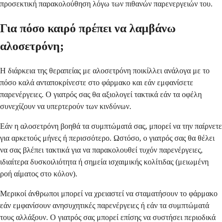
προσεκτική παρακολούθηση λόγω των πιθανών παρενεργειών του.
Για πόσο καιρό πρέπει να λαμβάνω
αλοσετρόνη;
Η διάρκεια της θεραπείας με αλοσετρόνη ποικίλλει ανάλογα με το
πόσο καλά ανταποκρίνεστε στο φάρμακο και εάν εμφανίσετε
παρενέργειες. Ο γιατρός σας θα αξιολογεί τακτικά εάν τα οφέλη
συνεχίζουν να υπερτερούν των κινδύνων.
Εάν η αλοσετρόνη βοηθά τα συμπτώματά σας, μπορεί να την παίρνετε
για αρκετούς μήνες ή περισσότερο. Ωστόσο, ο γιατρός σας θα θέλει
να σας βλέπει τακτικά για να παρακολουθεί τυχόν παρενέργειες,
ιδιαίτερα δυσκοιλιότητα ή σημεία ισχαιμικής κολίτιδας (μειωμένη
ροή αίματος στο κόλον).
Μερικοί άνθρωποι μπορεί να χρειαστεί να σταματήσουν το φάρμακο
εάν εμφανίσουν ανησυχητικές παρενέργειες ή εάν τα συμπτώματά
τους αλλάξουν. Ο γιατρός σας μπορεί επίσης να συστήσει περιοδικά