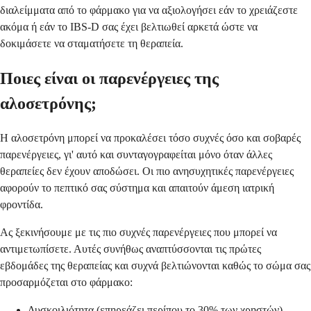
διαλείμματα από το φάρμακο για να αξιολογήσει εάν το χρειάζεστε
ακόμα ή εάν το IBS-D σας έχει βελτιωθεί αρκετά ώστε να
δοκιμάσετε να σταματήσετε τη θεραπεία.
Ποιες είναι οι παρενέργειες της
αλοσετρόνης;
Η αλοσετρόνη μπορεί να προκαλέσει τόσο συχνές όσο και σοβαρές
παρενέργειες, γι' αυτό και συνταγογραφείται μόνο όταν άλλες
θεραπείες δεν έχουν αποδώσει. Οι πιο ανησυχητικές παρενέργειες
αφορούν το πεπτικό σας σύστημα και απαιτούν άμεση ιατρική
φροντίδα.
Ας ξεκινήσουμε με τις πιο συχνές παρενέργειες που μπορεί να
αντιμετωπίσετε. Αυτές συνήθως αναπτύσσονται τις πρώτες
εβδομάδες της θεραπείας και συχνά βελτιώνονται καθώς το σώμα σας
προσαρμόζεται στο φάρμακο:
Δυσκοιλιότητα (επηρεάζει περίπου το 30% των χρηστών)