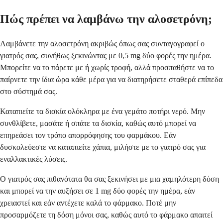
Πώς πρέπει να λαμβάνω την αλοσετρόνη;
Λαμβάνετε την αλοσετρόνη ακριβώς όπως σας συνταγογραφεί ο
γιατρός σας, συνήθως ξεκινώντας με 0,5 mg δύο φορές την ημέρα.
Μπορείτε να το πάρετε με ή χωρίς τροφή, αλλά προσπαθήστε να το
παίρνετε την ίδια ώρα κάθε μέρα για να διατηρήσετε σταθερά επίπεδα
στο σύστημά σας.
Καταπιείτε τα δισκία ολόκληρα με ένα γεμάτο ποτήρι νερό. Μην
συνθλίβετε, μασάτε ή σπάτε τα δισκία, καθώς αυτό μπορεί να
επηρεάσει τον τρόπο απορρόφησης του φαρμάκου. Εάν
δυσκολεύεστε να καταπιείτε χάπια, μιλήστε με το γιατρό σας για
εναλλακτικές λύσεις.
Ο γιατρός σας πιθανότατα θα σας ξεκινήσει με μια χαμηλότερη δόση
και μπορεί να την αυξήσει σε 1 mg δύο φορές την ημέρα, εάν
χρειαστεί και εάν αντέχετε καλά το φάρμακο. Ποτέ μην
προσαρμόζετε τη δόση μόνοι σας, καθώς αυτό το φάρμακο απαιτεί