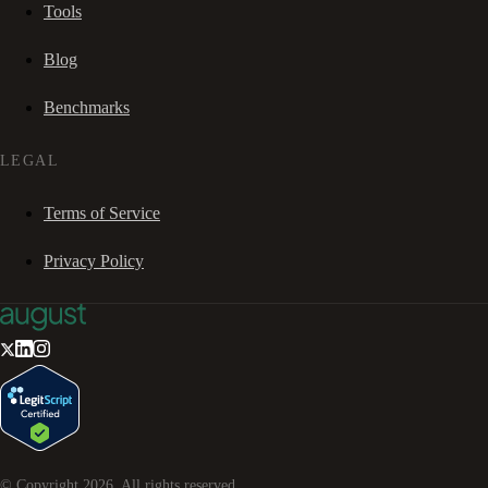
Tools
Blog
Benchmarks
LEGAL
Terms of Service
Privacy Policy
© Copyright
2026
. All rights reserved.