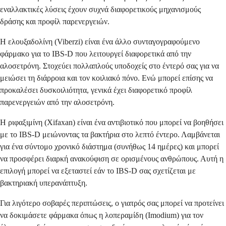
εναλλακτικές λύσεις έχουν συχνά διαφορετικούς μηχανισμούς
δράσης και προφίλ παρενεργειών.
Η ελουξαδολίνη (Viberzi) είναι ένα άλλο συνταγογραφούμενο
φάρμακο για το IBS-D που λειτουργεί διαφορετικά από την
αλοσετρόνη. Στοχεύει πολλαπλούς υποδοχείς στο έντερό σας για να
μειώσει τη διάρροια και τον κοιλιακό πόνο. Ενώ μπορεί επίσης να
προκαλέσει δυσκοιλιότητα, γενικά έχει διαφορετικό προφίλ
παρενεργειών από την αλοσετρόνη.
Η ριφαξιμίνη (Xifaxan) είναι ένα αντιβιοτικό που μπορεί να βοηθήσει
με το IBS-D μειώνοντας τα βακτήρια στο λεπτό έντερο. Λαμβάνεται
για ένα σύντομο χρονικό διάστημα (συνήθως 14 ημέρες) και μπορεί
να προσφέρει διαρκή ανακούφιση σε ορισμένους ανθρώπους. Αυτή η
επιλογή μπορεί να εξεταστεί εάν το IBS-D σας σχετίζεται με
βακτηριακή υπερανάπτυξη.
Για λιγότερο σοβαρές περιπτώσεις, ο γιατρός σας μπορεί να προτείνει
να δοκιμάσετε φάρμακα όπως η λοπεραμίδη (Imodium) για τον