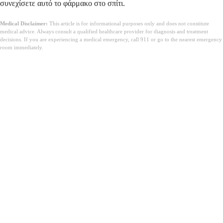
συνεχίσετε αυτό το φάρμακο στο σπίτι.
Medical Disclaimer:
This article is for informational purposes only and does not constitute
medical advice. Always consult a qualified healthcare provider for diagnosis and treatment
decisions. If you are experiencing a medical emergency, call 911 or go to the nearest emergency
room immediately.