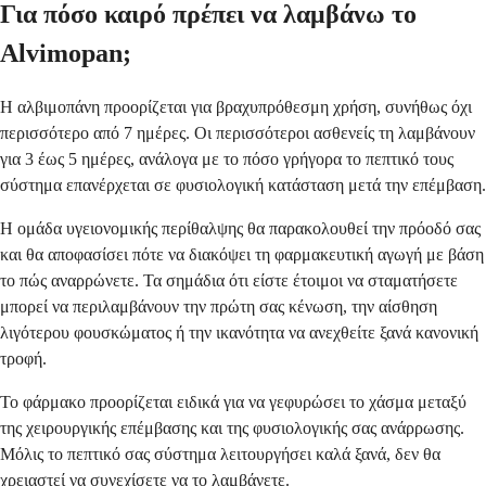
Για πόσο καιρό πρέπει να λαμβάνω το
Alvimopan;
Η αλβιμοπάνη προορίζεται για βραχυπρόθεσμη χρήση, συνήθως όχι
περισσότερο από 7 ημέρες. Οι περισσότεροι ασθενείς τη λαμβάνουν
για 3 έως 5 ημέρες, ανάλογα με το πόσο γρήγορα το πεπτικό τους
σύστημα επανέρχεται σε φυσιολογική κατάσταση μετά την επέμβαση.
Η ομάδα υγειονομικής περίθαλψης θα παρακολουθεί την πρόοδό σας
και θα αποφασίσει πότε να διακόψει τη φαρμακευτική αγωγή με βάση
το πώς αναρρώνετε. Τα σημάδια ότι είστε έτοιμοι να σταματήσετε
μπορεί να περιλαμβάνουν την πρώτη σας κένωση, την αίσθηση
λιγότερου φουσκώματος ή την ικανότητα να ανεχθείτε ξανά κανονική
τροφή.
Το φάρμακο προορίζεται ειδικά για να γεφυρώσει το χάσμα μεταξύ
της χειρουργικής επέμβασης και της φυσιολογικής σας ανάρρωσης.
Μόλις το πεπτικό σας σύστημα λειτουργήσει καλά ξανά, δεν θα
χρειαστεί να συνεχίσετε να το λαμβάνετε.