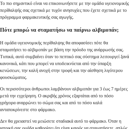
Το πιο σημαντικό είναι να επικοινωνήσετε με την ομάδα υγειονομικής
περίθαλψής σας σχετικά με τυχόν ανησυχίες που έχετε σχετικά με το
πρόγραμμα φαρμακευτικής σας αγωγής.
Πότε μπορώ να σταματήσω να παίρνω αλβιμοπάν;
Η ομάδα υγειονομικής περίθαλψης θα αποφασίσει πότε θα
σταματήσει το αλβιμοπάν με βάση την πρόοδο της ανάρρωσής σας.
Τυπικά, αυτό συμβαίνει όταν το πεπτικό σας σύστημα λειτουργεί ξανά
κανονικά, κάτι που μπορεί να υποδεικνύεται από την ύπαρξη
κενώσεων, την καλή ανοχή στην τροφή και την αίσθηση λιγότερου
φουσκώματος.
Οι περισσότεροι άνθρωποι λαμβάνουν αλβιμοπάν για 3 έως 7 ημέρες
μετά την εγχείρηση. Ο ακριβής χρόνος εξαρτάται από το πόσο
γρήγορα αναρρώνει το σώμα σας και από το πόσο καλά
ανταποκρίνεστε στο φάρμακο.
Δεν θα χρειαστεί να μειώσετε σταδιακά αυτό το φάρμακο. Όταν η
ιατρική σας ομάδα καθορίσει ότι είναι καιρός να σταματήσετε, απλώς