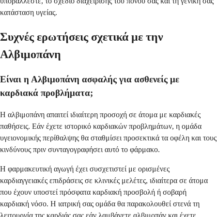
υποβάλλεστε, το σχέδιο διαχείρισης του πόνου σας και τη γενική σας
κατάσταση υγείας.
Συχνές ερωτήσεις σχετικά με την
Αλβιμοπάνη
Είναι η Αλβιμοπάνη ασφαλής για ασθενείς με
καρδιακά προβλήματα;
Η αλβιμοπάνη απαιτεί ιδιαίτερη προσοχή σε άτομα με καρδιακές
παθήσεις. Εάν έχετε ιστορικό καρδιακών προβλημάτων, η ομάδα
υγειονομικής περίθαλψης θα σταθμίσει προσεκτικά τα οφέλη και τους
κινδύνους πριν συνταγογραφήσει αυτό το φάρμακο.
Η φαρμακευτική αγωγή έχει συσχετιστεί με ορισμένες
καρδιαγγειακές επιδράσεις σε κλινικές μελέτες, ιδιαίτερα σε άτομα
που έχουν υποστεί πρόσφατα καρδιακή προσβολή ή σοβαρή
καρδιακή νόσο. Η ιατρική σας ομάδα θα παρακολουθεί στενά τη
λειτουργία της καρδιάς σας εάν λαμβάνετε αλβιμοπάν και έχετε