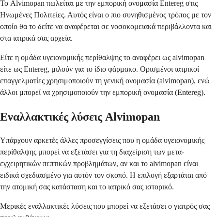
Το Alvimopan πωλείται με την εμπορική ονομασία Entereg στις
Ηνωμένες Πολιτείες. Αυτός είναι ο πιο συνηθισμένος τρόπος με τον
οποίο θα το δείτε να αναφέρεται σε νοσοκομειακά περιβάλλοντα και
στα ιατρικά σας αρχεία.
Είτε η ομάδα υγειονομικής περίθαλψης το αναφέρει ως alvimopan
είτε ως Entereg, μιλούν για το ίδιο φάρμακο. Ορισμένοι ιατρικοί
επαγγελματίες χρησιμοποιούν τη γενική ονομασία (alvimopan), ενώ
άλλοι μπορεί να χρησιμοποιούν την εμπορική ονομασία (Entereg).
Εναλλακτικές λύσεις Alvimopan
Υπάρχουν αρκετές άλλες προσεγγίσεις που η ομάδα υγειονομικής
περίθαλψης μπορεί να εξετάσει για τη διαχείριση των μετα-
εγχειρητικών πεπτικών προβλημάτων, αν και το alvimopan είναι
ειδικά σχεδιασμένο για αυτόν τον σκοπό. Η επιλογή εξαρτάται από
την ατομική σας κατάσταση και το ιατρικό σας ιστορικό.
Μερικές εναλλακτικές λύσεις που μπορεί να εξετάσει ο γιατρός σας