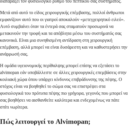
διαταράξει τον φυσιολογικό ρυθμό του πεπτικού σας συστήματος.
Μετά από αυτό το είδος χειρουργικής επέμβασης, πολλοί άνθρωποι
εμφανίζουν αυτό που οι γιατροί αποκαλούν «μετεγχειρητικό ειλεό».
Αυτό συμβαίνει όταν τα έντερά σας σταματούν προσωρινά να
μετακινούν την τροφή και τα απόβλητα μέσω του συστήματός σας
κανονικά. Είναι μια συνηθισμένη αντίδραση στη χειρουργική
επέμβαση, αλλά μπορεί να είναι δυσάρεστη και να καθυστερήσει την
ανάρρωσή σας.
Η ομάδα υγειονομικής περίθαλψης μπορεί επίσης να εξετάσει το
alvimopan εάν υποβάλλεστε σε άλλες χειρουργικές επεμβάσεις στην
κοιλιακή χώρα όπου υπάρχει κίνδυνος επιβράδυνσης της πέψης. Ο
στόχος είναι να βοηθηθεί το σώμα σας να επιστρέψει στα
φυσιολογικά του πρότυπα πέψης πιο γρήγορα, γεγονός που μπορεί να
σας βοηθήσει να αισθανθείτε καλύτερα και ενδεχομένως να πάτε
σπίτι νωρίτερα.
Πώς λειτουργεί το Alvimopan;