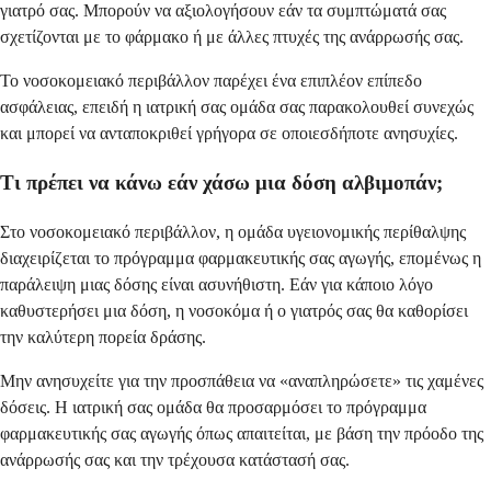
γιατρό σας. Μπορούν να αξιολογήσουν εάν τα συμπτώματά σας
σχετίζονται με το φάρμακο ή με άλλες πτυχές της ανάρρωσής σας.
Το νοσοκομειακό περιβάλλον παρέχει ένα επιπλέον επίπεδο
ασφάλειας, επειδή η ιατρική σας ομάδα σας παρακολουθεί συνεχώς
και μπορεί να ανταποκριθεί γρήγορα σε οποιεσδήποτε ανησυχίες.
Τι πρέπει να κάνω εάν χάσω μια δόση αλβιμοπάν;
Στο νοσοκομειακό περιβάλλον, η ομάδα υγειονομικής περίθαλψης
διαχειρίζεται το πρόγραμμα φαρμακευτικής σας αγωγής, επομένως η
παράλειψη μιας δόσης είναι ασυνήθιστη. Εάν για κάποιο λόγο
καθυστερήσει μια δόση, η νοσοκόμα ή ο γιατρός σας θα καθορίσει
την καλύτερη πορεία δράσης.
Μην ανησυχείτε για την προσπάθεια να «αναπληρώσετε» τις χαμένες
δόσεις. Η ιατρική σας ομάδα θα προσαρμόσει το πρόγραμμα
φαρμακευτικής σας αγωγής όπως απαιτείται, με βάση την πρόοδο της
ανάρρωσής σας και την τρέχουσα κατάστασή σας.