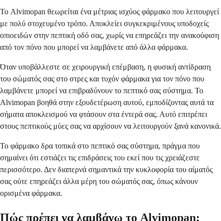
Το Alvimopan θεωρείται ένα μέτριας ισχύος φάρμακο που λειτουργεί
με πολύ στοχευμένο τρόπο. Αποκλείει συγκεκριμένους υποδοχείς
οπιοειδών στην πεπτική οδό σας, χωρίς να επηρεάζει την ανακούφιση
από τον πόνο που μπορεί να λαμβάνετε από άλλα φάρμακα.
Όταν υποβάλλεστε σε χειρουργική επέμβαση, η φυσική αντίδραση
του σώματός σας στο στρες και τυχόν φάρμακα για τον πόνο που
λαμβάνετε μπορεί να επιβραδύνουν το πεπτικό σας σύστημα. Το
Alvimopan βοηθά στην εξουδετέρωση αυτού, εμποδίζοντας αυτά τα
σήματα αποκλεισμού να φτάσουν στα έντερά σας. Αυτό επιτρέπει
στους πεπτικούς μύες σας να αρχίσουν να λειτουργούν ξανά κανονικά.
Το φάρμακο δρα τοπικά στο πεπτικό σας σύστημα, πράγμα που
σημαίνει ότι εστιάζει τις επιδράσεις του εκεί που τις χρειάζεστε
περισσότερο. Δεν διαπερνά σημαντικά την κυκλοφορία του αίματός
σας ούτε επηρεάζει άλλα μέρη του σώματός σας, όπως κάνουν
ορισμένα φάρμακα.
Πώς πρέπει να λαμβάνω το Alvimopan;