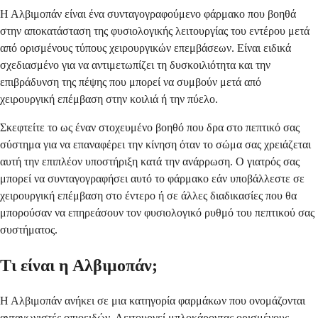
Η Αλβιμοπάν είναι ένα συνταγογραφούμενο φάρμακο που βοηθά
στην αποκατάσταση της φυσιολογικής λειτουργίας του εντέρου μετά
από ορισμένους τύπους χειρουργικών επεμβάσεων. Είναι ειδικά
σχεδιασμένο για να αντιμετωπίζει τη δυσκοιλιότητα και την
επιβράδυνση της πέψης που μπορεί να συμβούν μετά από
χειρουργική επέμβαση στην κοιλιά ή την πύελο.
Σκεφτείτε το ως έναν στοχευμένο βοηθό που δρα στο πεπτικό σας
σύστημα για να επαναφέρει την κίνηση όταν το σώμα σας χρειάζεται
αυτή την επιπλέον υποστήριξη κατά την ανάρρωση. Ο γιατρός σας
μπορεί να συνταγογραφήσει αυτό το φάρμακο εάν υποβάλλεστε σε
χειρουργική επέμβαση στο έντερο ή σε άλλες διαδικασίες που θα
μπορούσαν να επηρεάσουν τον φυσιολογικό ρυθμό του πεπτικού σας
συστήματος.
Τι είναι η Αλβιμοπάν;
Η Αλβιμοπάν ανήκει σε μια κατηγορία φαρμάκων που ονομάζονται
ανταγωνιστές οπιοειδών. Λειτουργεί μπλοκάροντας ορισμένους