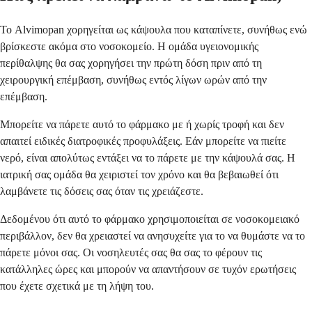
Το Alvimopan χορηγείται ως κάψουλα που καταπίνετε, συνήθως ενώ
βρίσκεστε ακόμα στο νοσοκομείο. Η ομάδα υγειονομικής
περίθαλψης θα σας χορηγήσει την πρώτη δόση πριν από τη
χειρουργική επέμβαση, συνήθως εντός λίγων ωρών από την
επέμβαση.
Μπορείτε να πάρετε αυτό το φάρμακο με ή χωρίς τροφή και δεν
απαιτεί ειδικές διατροφικές προφυλάξεις. Εάν μπορείτε να πιείτε
νερό, είναι απολύτως εντάξει να το πάρετε με την κάψουλά σας. Η
ιατρική σας ομάδα θα χειριστεί τον χρόνο και θα βεβαιωθεί ότι
λαμβάνετε τις δόσεις σας όταν τις χρειάζεστε.
Δεδομένου ότι αυτό το φάρμακο χρησιμοποιείται σε νοσοκομειακό
περιβάλλον, δεν θα χρειαστεί να ανησυχείτε για το να θυμάστε να το
πάρετε μόνοι σας. Οι νοσηλευτές σας θα σας το φέρουν τις
κατάλληλες ώρες και μπορούν να απαντήσουν σε τυχόν ερωτήσεις
που έχετε σχετικά με τη λήψη του.