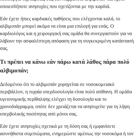
οποιεσδήποτε ανησυχίες που σχετίζονται με την καρδιά.
Εάν έχετε ήπιες καρδιακές παθήσεις που ελέγχονται καλά, το
αλβιμοπάν μπορεί ακόμα να είναι μια επιλογή για εσάς. Ο
καρδιολόγος και η χειρουργική σας ομάδα θα συνεργαστούν για να
λάβουν την ασφαλέστερη απόφαση για τη συγκεκριμένη κατάστασή
σας.
Τι πρέπει να κάνω εάν πάρω κατά λάθος πάρα πολύ
αλβιμοπάν;
Δεδομένου ότι το αλβιμοπάν χορηγείται σε νοσοκομειακό
περιβάλλον, η τυχαία υπερδοσολογία είναι πολύ απίθανη. Η ομάδα
υγειονομικής περίθαλψης ελέγχει τη δοσολογία και το
χρονοδιάγραμμα, οπότε δεν χρειάζεται να ανησυχείτε για τη λήψη
υπερβολικής ποσότητας από μόνοι σας.
Εάν έχετε ανησυχίες σχετικά με τη δόση σας ή εμφανίσετε
ασυνήθιστα συμπτώματα, ενημερώστε αμέσως την νοσοκόμα ή τον