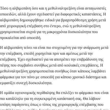
Τόσο η αλβιμοπάνη όσο και η μεθυλναλτρεξόνη είναι ανταγωνιστές
οπιοειδών, αλλά έχουν σχεδιαστεί για διαφορετικές καταστάσεις. Η
αλβιμοπάνη δημιουργήθηκε ειδικά για βραχυπρόθεσμη χρήση μετά
από χειρουργική επέμβαση στο έντερο, ενώ η μεθυλναλτρεξόνη
χρησιμοποιείται συχνά για τη μακροχρόνια δυσκοιλιότητα που
προκαλείται από οπιοειδή.
Η αλβιμοπάνη τείνει να είναι πιο στοχευμένη για την ανάρρωση μετά
την επέμβαση, επειδή χορηγείται πριν και αμέσως μετά την
επέμβαση. Έχει σχεδιαστεί για να αποτρέπει την επιβράδυνση της
πέψης που συμβαίνει συνήθως μετά από κοιλιακές επεμβάσεις. Η
μεθυλναλτρεξόνη χρησιμοποιείται συνήθως όταν κάποιος λαμβάνει
φάρμακα για τον πόνο με οπιοειδή για κάποιο χρονικό διάστημα και
εμφανίζει συνεχή δυσκοιλιότητα.
Η ομάδα υγειονομικής περίθαλψης θα επιλέξει το φάρμακο που είναι
πιο κατάλληλο για τη συγκεκριμένη κατάστασή σας. Θα λάβουν
υπόψη παράγοντες όπως ο τύπος της χειρουργικής επέμβασης που