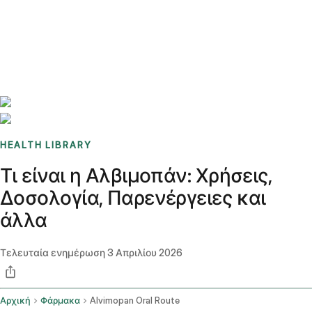
Benchmarks
Stories
FAQ
Sign up / Log in
HEALTH LIBRARY
Τι είναι η Αλβιμοπάν: Χρήσεις,
Δοσολογία, Παρενέργειες και
άλλα
Τελευταία ενημέρωση
3 Απριλίου 2026
Αρχική
Φάρμακα
Alvimopan Oral Route