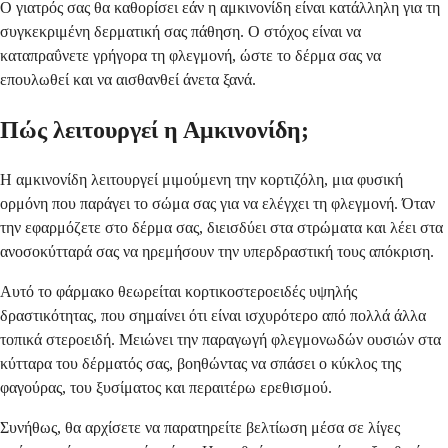
Ο γιατρός σας θα καθορίσει εάν η αμκινονίδη είναι κατάλληλη για τη
συγκεκριμένη δερματική σας πάθηση. Ο στόχος είναι να
καταπραΰνετε γρήγορα τη φλεγμονή, ώστε το δέρμα σας να
επουλωθεί και να αισθανθεί άνετα ξανά.
Πώς λειτουργεί η Αμκινονίδη;
Η αμκινονίδη λειτουργεί μιμούμενη την κορτιζόλη, μια φυσική
ορμόνη που παράγει το σώμα σας για να ελέγχει τη φλεγμονή. Όταν
την εφαρμόζετε στο δέρμα σας, διεισδύει στα στρώματα και λέει στα
ανοσοκύτταρά σας να ηρεμήσουν την υπερδραστική τους απόκριση.
Αυτό το φάρμακο θεωρείται κορτικοστεροειδές υψηλής
δραστικότητας, που σημαίνει ότι είναι ισχυρότερο από πολλά άλλα
τοπικά στεροειδή. Μειώνει την παραγωγή φλεγμονωδών ουσιών στα
κύτταρα του δέρματός σας, βοηθώντας να σπάσει ο κύκλος της
φαγούρας, του ξυσίματος και περαιτέρω ερεθισμού.
Συνήθως, θα αρχίσετε να παρατηρείτε βελτίωση μέσα σε λίγες