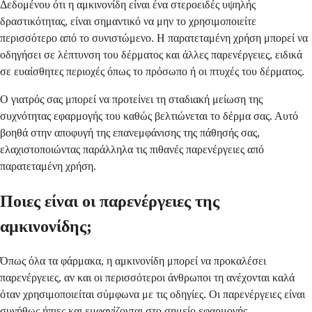
Δεδομένου ότι η αμκινονίδη είναι ένα στεροειδές υψηλής
δραστικότητας, είναι σημαντικό να μην το χρησιμοποιείτε
περισσότερο από το συνιστώμενο. Η παρατεταμένη χρήση μπορεί να
οδηγήσει σε λέπτυνση του δέρματος και άλλες παρενέργειες, ειδικά
σε ευαίσθητες περιοχές όπως το πρόσωπο ή οι πτυχές του δέρματος.
Ο γιατρός σας μπορεί να προτείνει τη σταδιακή μείωση της
συχνότητας εφαρμογής του καθώς βελτιώνεται το δέρμα σας. Αυτό
βοηθά στην αποφυγή της επανεμφάνισης της πάθησής σας,
ελαχιστοποιώντας παράλληλα τις πιθανές παρενέργειες από
παρατεταμένη χρήση.
Ποιες είναι οι παρενέργειες της
αμκινονίδης;
Όπως όλα τα φάρμακα, η αμκινονίδη μπορεί να προκαλέσει
παρενέργειες, αν και οι περισσότεροι άνθρωποι τη ανέχονται καλά
όταν χρησιμοποιείται σύμφωνα με τις οδηγίες. Οι παρενέργειες είναι
συνήθως ήπιες και εμφανίζονται στο σημείο εφαρμογής.