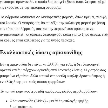
γενόσημη αμκινονίδη, η οποία λειτουργεί εξίσου αποτελεσματικά με
τις εκδόσεις με την εμπορική ονομασία.
Το φάρμακο διατίθεται σε διαφορετικές μορφές, όπως κρέμα, αλοιφή
και λοσιόν. Ο γιατρός σας θα επιλέξει την καλύτερη μορφή με βάση
τον τύπο του δέρματός σας και την περιοχή που πρόκειται να
αντιμετωπιστεί - οι αλοιφές λειτουργούν καλά για το ξηρό δέρμα, ενώ
οι κρέμες είναι καλύτερες για τις υγρές περιοχές.
Εναλλακτικές λύσεις αμκινονίδης
Εάν η αμκινονίδη δεν είναι κατάλληλη για εσάς ή δεν λειτουργεί
αρκετά καλά, υπάρχουν αρκετές εναλλακτικές λύσεις. Ο γιατρός σας
μπορεί να εξετάσει άλλα τοπικά στεροειδή υψηλής δραστικότητας ή
εντελώς διαφορετικούς τύπους φαρμάκων.
Τα τοπικά κορτικοστεροειδή παρόμοιας ισχύος περιλαμβάνουν:
Φλουοκινονίδη (Lidex) - μια άλλη επιλογή υψηλής
δραστικότητας