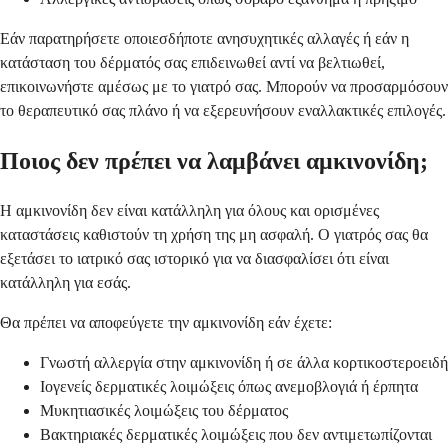
Εάν παρατηρήσετε οποιεσδήποτε ανησυχητικές αλλαγές ή εάν η
κατάσταση του δέρματός σας επιδεινωθεί αντί να βελτιωθεί,
επικοινωνήστε αμέσως με το γιατρό σας. Μπορούν να προσαρμόσουν
το θεραπευτικό σας πλάνο ή να εξερευνήσουν εναλλακτικές επιλογές.
Ποιος δεν πρέπει να λαμβάνει αμκινονίδη;
Η αμκινονίδη δεν είναι κατάλληλη για όλους και ορισμένες
καταστάσεις καθιστούν τη χρήση της μη ασφαλή. Ο γιατρός σας θα
εξετάσει το ιατρικό σας ιστορικό για να διασφαλίσει ότι είναι
κατάλληλη για εσάς.
Θα πρέπει να αποφεύγετε την αμκινονίδη εάν έχετε:
Γνωστή αλλεργία στην αμκινονίδη ή σε άλλα κορτικοστεροειδή
Ιογενείς δερματικές λοιμώξεις όπως ανεμοβλογιά ή έρπητα
Μυκητιασικές λοιμώξεις του δέρματος
Βακτηριακές δερματικές λοιμώξεις που δεν αντιμετωπίζονται