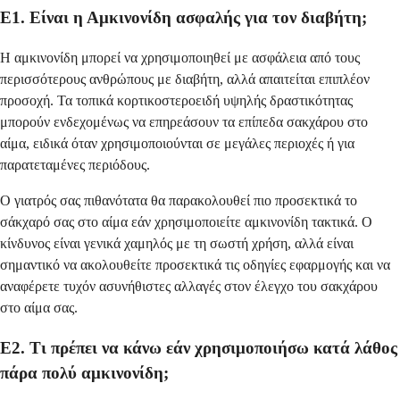
Ε1. Είναι η Αμκινονίδη ασφαλής για τον διαβήτη;
Η αμκινονίδη μπορεί να χρησιμοποιηθεί με ασφάλεια από τους
περισσότερους ανθρώπους με διαβήτη, αλλά απαιτείται επιπλέον
προσοχή. Τα τοπικά κορτικοστεροειδή υψηλής δραστικότητας
μπορούν ενδεχομένως να επηρεάσουν τα επίπεδα σακχάρου στο
αίμα, ειδικά όταν χρησιμοποιούνται σε μεγάλες περιοχές ή για
παρατεταμένες περιόδους.
Ο γιατρός σας πιθανότατα θα παρακολουθεί πιο προσεκτικά το
σάκχαρό σας στο αίμα εάν χρησιμοποιείτε αμκινονίδη τακτικά. Ο
κίνδυνος είναι γενικά χαμηλός με τη σωστή χρήση, αλλά είναι
σημαντικό να ακολουθείτε προσεκτικά τις οδηγίες εφαρμογής και να
αναφέρετε τυχόν ασυνήθιστες αλλαγές στον έλεγχο του σακχάρου
στο αίμα σας.
Ε2. Τι πρέπει να κάνω εάν χρησιμοποιήσω κατά λάθος
πάρα πολύ αμκινονίδη;