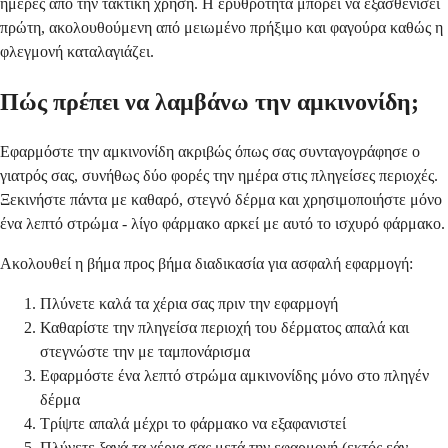
ημέρες από την τακτική χρήση. Η ερυθρότητα μπορεί να εξασθενίσει
πρώτη, ακολουθούμενη από μειωμένο πρήξιμο και φαγούρα καθώς η
φλεγμονή καταλαγιάζει.
Πώς πρέπει να λαμβάνω την αμκινονίδη;
Εφαρμόστε την αμκινονίδη ακριβώς όπως σας συνταγογράφησε ο
γιατρός σας, συνήθως δύο φορές την ημέρα στις πληγείσες περιοχές.
Ξεκινήστε πάντα με καθαρό, στεγνό δέρμα και χρησιμοποιήστε μόνο
ένα λεπτό στρώμα - λίγο φάρμακο αρκεί με αυτό το ισχυρό φάρμακο.
Ακολουθεί η βήμα προς βήμα διαδικασία για ασφαλή εφαρμογή:
Πλύνετε καλά τα χέρια σας πριν την εφαρμογή
Καθαρίστε την πληγείσα περιοχή του δέρματος απαλά και
στεγνώστε την με ταμπονάρισμα
Εφαρμόστε ένα λεπτό στρώμα αμκινονίδης μόνο στο πληγέν
δέρμα
Τρίψτε απαλά μέχρι το φάρμακο να εξαφανιστεί
Πλύνετε ξανά τα χέρια σας μετά την εφαρμογή (εκτός εάν