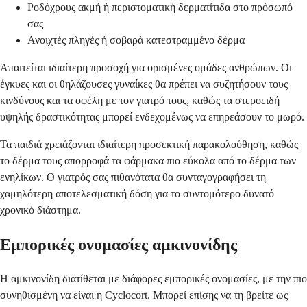
Ροδόχρους ακμή ή περιστοματική δερματίτιδα στο πρόσωπό
σας
Ανοιχτές πληγές ή σοβαρά κατεστραμμένο δέρμα
Απαιτείται ιδιαίτερη προσοχή για ορισμένες ομάδες ανθρώπων. Οι
έγκυες και οι θηλάζουσες γυναίκες θα πρέπει να συζητήσουν τους
κινδύνους και τα οφέλη με τον γιατρό τους, καθώς τα στεροειδή
υψηλής δραστικότητας μπορεί ενδεχομένως να επηρεάσουν το μωρό.
Τα παιδιά χρειάζονται ιδιαίτερη προσεκτική παρακολούθηση, καθώς
το δέρμα τους απορροφά τα φάρμακα πιο εύκολα από το δέρμα των
ενηλίκων. Ο γιατρός σας πιθανότατα θα συνταγογραφήσει τη
χαμηλότερη αποτελεσματική δόση για το συντομότερο δυνατό
χρονικό διάστημα.
Εμπορικές ονομασίες αμκινονίδης
Η αμκινονίδη διατίθεται με διάφορες εμπορικές ονομασίες, με την πιο
συνηθισμένη να είναι η Cyclocort. Μπορεί επίσης να τη βρείτε ως