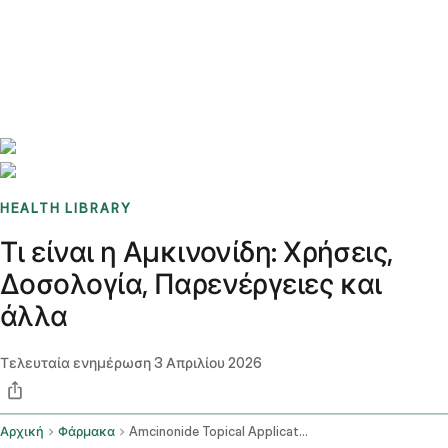
Benchmarks
Stories
FAQ
Sign up / Log in
HEALTH LIBRARY
Τι είναι η Αμκινονίδη: Χρήσεις,
Δοσολογία, Παρενέργειες και
άλλα
Τελευταία ενημέρωση
3 Απριλίου 2026
Αρχική
Φάρμακα
Amcinonide Topical Application Route