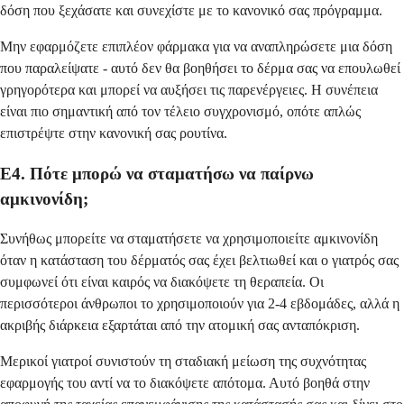
δόση που ξεχάσατε και συνεχίστε με το κανονικό σας πρόγραμμα.
Μην εφαρμόζετε επιπλέον φάρμακα για να αναπληρώσετε μια δόση
που παραλείψατε - αυτό δεν θα βοηθήσει το δέρμα σας να επουλωθεί
γρηγορότερα και μπορεί να αυξήσει τις παρενέργειες. Η συνέπεια
είναι πιο σημαντική από τον τέλειο συγχρονισμό, οπότε απλώς
επιστρέψτε στην κανονική σας ρουτίνα.
Ε4. Πότε μπορώ να σταματήσω να παίρνω
αμκινονίδη;
Συνήθως μπορείτε να σταματήσετε να χρησιμοποιείτε αμκινονίδη
όταν η κατάσταση του δέρματός σας έχει βελτιωθεί και ο γιατρός σας
συμφωνεί ότι είναι καιρός να διακόψετε τη θεραπεία. Οι
περισσότεροι άνθρωποι το χρησιμοποιούν για 2-4 εβδομάδες, αλλά η
ακριβής διάρκεια εξαρτάται από την ατομική σας ανταπόκριση.
Μερικοί γιατροί συνιστούν τη σταδιακή μείωση της συχνότητας
εφαρμογής του αντί να το διακόψετε απότομα. Αυτό βοηθά στην