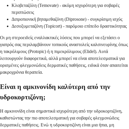
Κλοβεταζόλη (Temovate) - ακόμη ισχυρότερη για σοβαρές
περιπτώσεις
Διπροπιονική βηταμεθαζόνη (Diprosone) - συγκρίσιμη ισχύς
Δεσοξυμεταζόνη (Topicort) - παρόμοιο επίπεδο δραστικότητας
Οι μη στεροειδείς εναλλακτικές λύσεις που μπορεί να εξετάσει ο
γιατρός σας περιλαμβάνουν τοπικούς αναστολείς καλσινευρίνης όπως
η τακρόλιμους (Protopic) ή η πιμεκρόλιμους (Elidel). Αυτά
λειτουργούν διαφορετικά, αλλά μπορεί να είναι αποτελεσματικά για
ορισμένες φλεγμονώδεις δερματικές παθήσεις, ειδικά όταν απαιτείται
μακροχρόνια θεραπεία.
Είναι η αμκινονίδη καλύτερη από την
υδροκορτιζόνη;
Η αμκινονίδη είναι σημαντικά ισχυρότερη από την υδροκορτιζόνη,
καθιστώντας την πιο αποτελεσματική για σοβαρές φλεγμονώδεις
δερματικές παθήσεις. Ενώ η υδροκορτιζόνη είναι μια ήπια, μη