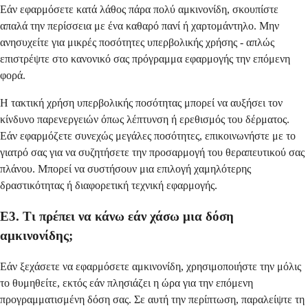
Εάν εφαρμόσετε κατά λάθος πάρα πολύ αμκινονίδη, σκουπίστε
απαλά την περίσσεια με ένα καθαρό πανί ή χαρτομάντηλο. Μην
ανησυχείτε για μικρές ποσότητες υπερβολικής χρήσης - απλώς
επιστρέψτε στο κανονικό σας πρόγραμμα εφαρμογής την επόμενη
φορά.
Η τακτική χρήση υπερβολικής ποσότητας μπορεί να αυξήσει τον
κίνδυνο παρενεργειών όπως λέπτυνση ή ερεθισμός του δέρματος.
Εάν εφαρμόζετε συνεχώς μεγάλες ποσότητες, επικοινωνήστε με το
γιατρό σας για να συζητήσετε την προσαρμογή του θεραπευτικού σας
πλάνου. Μπορεί να συστήσουν μια επιλογή χαμηλότερης
δραστικότητας ή διαφορετική τεχνική εφαρμογής.
Ε3. Τι πρέπει να κάνω εάν χάσω μια δόση
αμκινονίδης;
Εάν ξεχάσετε να εφαρμόσετε αμκινονίδη, χρησιμοποιήστε την μόλις
το θυμηθείτε, εκτός εάν πλησιάζει η ώρα για την επόμενη
προγραμματισμένη δόση σας. Σε αυτή την περίπτωση, παραλείψτε τη