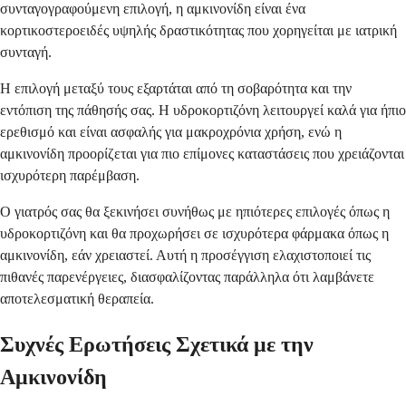
συνταγογραφούμενη επιλογή, η αμκινονίδη είναι ένα
κορτικοστεροειδές υψηλής δραστικότητας που χορηγείται με ιατρική
συνταγή.
Η επιλογή μεταξύ τους εξαρτάται από τη σοβαρότητα και την
εντόπιση της πάθησής σας. Η υδροκορτιζόνη λειτουργεί καλά για ήπιο
ερεθισμό και είναι ασφαλής για μακροχρόνια χρήση, ενώ η
αμκινονίδη προορίζεται για πιο επίμονες καταστάσεις που χρειάζονται
ισχυρότερη παρέμβαση.
Ο γιατρός σας θα ξεκινήσει συνήθως με ηπιότερες επιλογές όπως η
υδροκορτιζόνη και θα προχωρήσει σε ισχυρότερα φάρμακα όπως η
αμκινονίδη, εάν χρειαστεί. Αυτή η προσέγγιση ελαχιστοποιεί τις
πιθανές παρενέργειες, διασφαλίζοντας παράλληλα ότι λαμβάνετε
αποτελεσματική θεραπεία.
Συχνές Ερωτήσεις Σχετικά με την
Αμκινονίδη