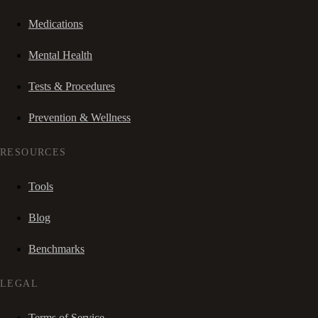
Medications
Mental Health
Tests & Procedures
Prevention & Wellness
RESOURCES
Tools
Blog
Benchmarks
LEGAL
Terms of Service