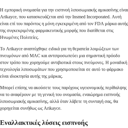
Η εμπορική ονομασία για την εισπνοή λιποσωμιακής αμικασίνης είναι
Arikayce, που κατασκευάζεται από την Insmed Incorporated. Αυτή
είναι επί του παρόντος η μόνη εγκεκριμένη από τον FDA μάρκα αυτής
της συγκεκριμένης φαρμακευτικής μορφής που διατίθεται στις
Ηνωμένες Πολιτείες.
Το Arikayce αναπτύχθηκε ειδικά για τη θεραπεία λοιμώξεων των
πνευμόνων από MAC και αντιπροσωπεύει μια σημαντική πρόοδο
στον τρόπο που χορηγούμε αντιβιοτικά στους πνεύμονες. Η μοναδική
τεχνολογία λιποσωμάτων που χρησιμοποιείται σε αυτό το φάρμακο
είναι ιδιοκτησία αυτής της μάρκας.
Μπορεί επίσης να ακούσετε τους παρόχους υγειονομικής περίθαλψης
να το αναφέρουν με τη γενική του ονομασία, εναιώρημα εισπνοής
λιποσωμιακής αμικασίνης, αλλά όταν λάβετε τη συνταγή σας, θα
χορηγείται συνήθως ως Arikayce.
Εναλλακτικές λύσεις εισπνοής