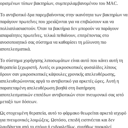
ορισμένων τύπων βακτηρίων, συμπεριλαμβανομένου του MAC.
Το αντιβιοτικό δρα παρεμβαίνοντας στην ικανότητα των βακτηρίων να
παράγουν πρωτεΐνες που χρειάζονται για να επιβιώσουν και να
πολλαπλασιαστούν. Όταν τα βακτήρια δεν μπορούν να παράγουν
απαραίτητες πρωτεΐνες, τελικά πεθαίνουν, επιτρέποντας στο
ανοσοποιητικό σας σύστημα να καθαρίσει τη μόλυνση πιο
αποτελεσματικά.
Το σύστημα χορήγησης λιποσωμάτων είναι αυτό που κάνει αυτή τη
θεραπεία ξεχωριστή. Αυτές οι μικροσκοπικές φυσαλίδες λίπους
δρουν σαν μικροσκοπικές κάψουλες χρονικής απελευθέρωσης,
απελευθερώνοντας αργά το αντιβιοτικό για αρκετές ώρες. Αυτή η
παρατεταμένη απελευθέρωση βοηθά στη διατήρηση
αποτελεσματικών επιπέδων αντιβιοτικών στον πνευμονικό σας ιστό
μεταξύ των δόσεων.
Ως στοχευμένη θεραπεία, αυτό το φάρμακο θεωρείται αρκετά ισχυρό
για πνευμονικές λοιμώξεις. Ωστόσο, επειδή εισπνέεται και δεν
λαμβάνεται από το στόμα ή ενδοφλεβίως, συνήθως προκαλεί