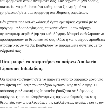
του φαρμάκου στους πνεύμονές σας. Εάν ξεχνάτε συχνά δόσεις,
σκεφτείτε να ρυθμίσετε ένα καθημερινό ξυπνητήρι ή να
χρησιμοποιήσετε μια εφαρμογή υπενθύμισης φαρμάκων.
Εάν χάσετε πολλαπλές δόσεις ή έχετε ερωτήσεις σχετικά με το
πρόγραμμα δοσολογίας σας, επικοινωνήστε με τον πάροχο
υγειονομικής περίθαλψης για καθοδήγηση. Μπορεί να θελήσουν να
προσαρμόσουν το θεραπευτικό σας πλάνο ή να παρέχουν πρόσθετες
στρατηγικές για να σας βοηθήσουν να παραμείνετε συνεπείς με το
φάρμακό σας.
Πότε μπορώ να σταματήσω να παίρνω Amikacin
Liposome Inhalation;
Θα πρέπει να σταματήσετε να παίρνετε αυτό το φάρμακο μόνο υπό
την άμεση επίβλεψη του παρόχου υγειονομικής περίθαλψης. Η
απόφαση για διακοπή της θεραπείας βασίζεται σε διάφορους
παράγοντες, συμπεριλαμβανομένης της ανταπόκρισής σας στη
θεραπεία, των αποτελεσμάτων της καλλιέργειας πτυέλων και τυχόν