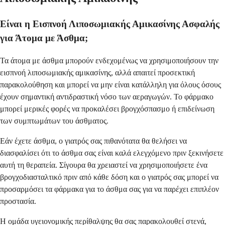
Είναι η Εισπνοή Λιποσωμιακής Αμικασίνης Ασφαλής
για Άτομα με Άσθμα;
Τα άτομα με άσθμα μπορούν ενδεχομένως να χρησιμοποιήσουν την
εισπνοή λιποσωμιακής αμικασίνης, αλλά απαιτεί προσεκτική
παρακολούθηση και μπορεί να μην είναι κατάλληλη για όλους όσους
έχουν σημαντική αντιδραστική νόσο των αεραγωγών. Το φάρμακο
μπορεί μερικές φορές να προκαλέσει βρογχόσπασμο ή επιδείνωση
των συμπτωμάτων του άσθματος.
Εάν έχετε άσθμα, ο γιατρός σας πιθανότατα θα θελήσει να
διασφαλίσει ότι το άσθμα σας είναι καλά ελεγχόμενο πριν ξεκινήσετε
αυτή τη θεραπεία. Σίγουρα θα χρειαστεί να χρησιμοποιήσετε ένα
βρογχοδιασταλτικό πριν από κάθε δόση και ο γιατρός σας μπορεί να
προσαρμόσει τα φάρμακα για το άσθμα σας για να παρέχει επιπλέον
προστασία.
Η ομάδα υγειονομικής περίθαλψης θα σας παρακολουθεί στενά,