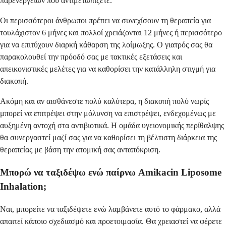
παρενεργειών που αντιμετωπίζετε.
Οι περισσότεροι άνθρωποι πρέπει να συνεχίσουν τη θεραπεία για
τουλάχιστον 6 μήνες και πολλοί χρειάζονται 12 μήνες ή περισσότερο
για να επιτύχουν διαρκή κάθαρση της λοίμωξης. Ο γιατρός σας θα
παρακολουθεί την πρόοδό σας με τακτικές εξετάσεις και
απεικονιστικές μελέτες για να καθορίσει την κατάλληλη στιγμή για
διακοπή.
Ακόμη και αν αισθάνεστε πολύ καλύτερα, η διακοπή πολύ νωρίς
μπορεί να επιτρέψει στην μόλυνση να επιστρέψει, ενδεχομένως με
αυξημένη αντοχή στα αντιβιοτικά. Η ομάδα υγειονομικής περίθαλψης
θα συνεργαστεί μαζί σας για να καθορίσει τη βέλτιστη διάρκεια της
θεραπείας με βάση την ατομική σας ανταπόκριση.
Μπορώ να ταξιδέψω ενώ παίρνω Amikacin Liposome
Inhalation;
Ναι, μπορείτε να ταξιδέψετε ενώ λαμβάνετε αυτό το φάρμακο, αλλά
απαιτεί κάποιο σχεδιασμό και προετοιμασία. Θα χρειαστεί να φέρετε