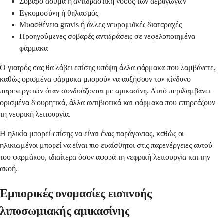
Σοβαρό άσθμα ή αντιδραστική νόσος των αεραγωγών
Εγκυμοσύνη ή θηλασμός
Μυασθένεια gravis ή άλλες νευρομυϊκές διαταραχές
Προηγούμενες σοβαρές αντιδράσεις σε νεφελοποιημένα
φάρμακα
Ο γιατρός σας θα λάβει επίσης υπόψη άλλα φάρμακα που λαμβάνετε,
καθώς ορισμένα φάρμακα μπορούν να αυξήσουν τον κίνδυνο
παρενεργειών όταν συνδυάζονται με αμικασίνη. Αυτό περιλαμβάνει
ορισμένα διουρητικά, άλλα αντιβιοτικά και φάρμακα που επηρεάζουν
τη νεφρική λειτουργία.
Η ηλικία μπορεί επίσης να είναι ένας παράγοντας, καθώς οι
ηλικιωμένοι μπορεί να είναι πιο ευαίσθητοι στις παρενέργειες αυτού
του φαρμάκου, ιδιαίτερα όσον αφορά τη νεφρική λειτουργία και την
ακοή.
Εμπορικές ονομασίες εισπνοής
λιποσωμιακής αμικασίνης