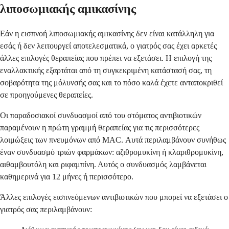
λιποσωμιακής αμικασίνης
Εάν η εισπνοή λιποσωμιακής αμικασίνης δεν είναι κατάλληλη για
εσάς ή δεν λειτουργεί αποτελεσματικά, ο γιατρός σας έχει αρκετές
άλλες επιλογές θεραπείας που πρέπει να εξετάσει. Η επιλογή της
εναλλακτικής εξαρτάται από τη συγκεκριμένη κατάστασή σας, τη
σοβαρότητα της μόλυνσής σας και το πόσο καλά έχετε ανταποκριθεί
σε προηγούμενες θεραπείες.
Οι παραδοσιακοί συνδυασμοί από του στόματος αντιβιοτικών
παραμένουν η πρώτη γραμμή θεραπείας για τις περισσότερες
λοιμώξεις των πνευμόνων από MAC. Αυτά περιλαμβάνουν συνήθως
έναν συνδυασμό τριών φαρμάκων: αζιθρομυκίνη ή κλαριθρομυκίνη,
αιθαμβουτόλη και ριφαμπίνη. Αυτός ο συνδυασμός λαμβάνεται
καθημερινά για 12 μήνες ή περισσότερο.
Άλλες επιλογές εισπνεόμενων αντιβιοτικών που μπορεί να εξετάσει ο
γιατρός σας περιλαμβάνουν: