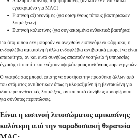
Διάλυμα εισπνοής τομπραμυκίνης (αν και δεν είναι ειδικά
εγκεκριμένο για MAC)
Εισπνοή αζτρεονάμης (για ορισμένους τύπους βακτηριακών
λοιμώξεων)
Εισπνοή κολιστίνης (για συγκεκριμένα ανθεκτικά βακτήρια)
Για άτομα που δεν μπορούν να ανεχθούν εισπνεόμενα φάρμακα, η
ενδοφλέβια αμικασίνη ή άλλα ενδοφλέβια αντιβιοτικά μπορεί να είναι
απαραίτητα, αν και αυτά συνήθως απαιτούν νοσηλεία ή υπηρεσίες
έγχυσης στο σπίτι και ενέχουν υψηλότερους κινδύνους παρενεργειών.
Ο γιατρός σας μπορεί επίσης να συστήσει την προσθήκη άλλων από
του στόματος αντιβιοτικών όπως η κλοφαζιμίνη ή η βεντακιλίνη για
ιδιαίτερα ανθεκτικές λοιμώξεις, αν και αυτά συνήθως προορίζονται
για σύνθετες περιπτώσεις.
Είναι η εισπνοή λιποσώματος αμικασίνης
καλύτερη από την παραδοσιακή θεραπεία
MAC;