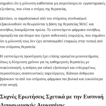
σημαίνει ότι η μόλυνση καθίσταται μη ανιχνεύσιμη σε εργαστηριακές
εξετάσεις, που είναι ο στόχος της θεραπείας.
Ωστόσο, οι παραδοσιακοί από του στόματος συνδυασμοί
εξακολουθούν να θεωρούνται η βάση της θεραπείας MAC και
συνήθως δοκιμάζονται πρώτα. Το εισπνεόμενο φάρμακο συνήθως
προορίζεται για άτομα που έχουν ανθεκτικές λοιμώξεις, που σημαίνει
ότι η μόλυνσή τους δεν έχει ανταποκριθεί επαρκώς στην τυπική από
του στόματος θεραπεία.
Η εισπνεόμενη προσέγγιση έχει επίσης ορισμένα μειονεκτήματα,
όπως η δέσμευση χρόνου για τις καθημερινές θεραπείες με
νεφελοποιητή, η ανάγκη για ειδικό εξοπλισμό και ενδεχομένως
περισσότερες αναπνευστικές παρενέργειες. Κάποιοι άνθρωποι
βρίσκουν τα από του στόματος φάρμακα πιο βολικά και ευκολότερα
στην ανοχή.
Συχνές Ερωτήσεις Σχετικά με την Εισπνοή
Λιποσωμιακής Αμικασίνης