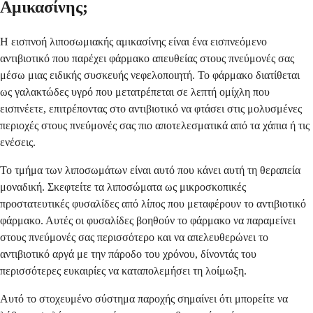
Αμικασίνης;
Η εισπνοή λιποσωμιακής αμικασίνης είναι ένα εισπνεόμενο
αντιβιοτικό που παρέχει φάρμακο απευθείας στους πνεύμονές σας
μέσω μιας ειδικής συσκευής νεφελοποιητή. Το φάρμακο διατίθεται
ως γαλακτώδες υγρό που μετατρέπεται σε λεπτή ομίχλη που
εισπνέετε, επιτρέποντας στο αντιβιοτικό να φτάσει στις μολυσμένες
περιοχές στους πνεύμονές σας πιο αποτελεσματικά από τα χάπια ή τις
ενέσεις.
Το τμήμα των λιποσωμάτων είναι αυτό που κάνει αυτή τη θεραπεία
μοναδική. Σκεφτείτε τα λιποσώματα ως μικροσκοπικές
προστατευτικές φυσαλίδες από λίπος που μεταφέρουν το αντιβιοτικό
φάρμακο. Αυτές οι φυσαλίδες βοηθούν το φάρμακο να παραμείνει
στους πνεύμονές σας περισσότερο και να απελευθερώνει το
αντιβιοτικό αργά με την πάροδο του χρόνου, δίνοντάς του
περισσότερες ευκαιρίες να καταπολεμήσει τη λοίμωξη.
Αυτό το στοχευμένο σύστημα παροχής σημαίνει ότι μπορείτε να