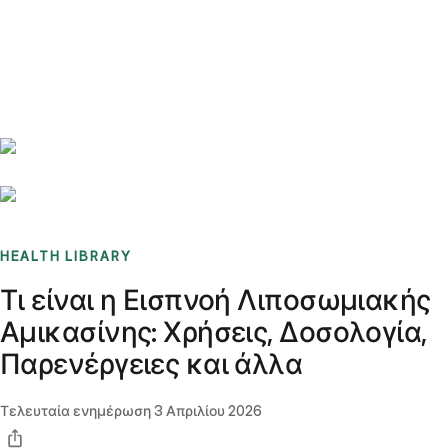
Benchmarks
Stories
FAQ
Sign up / Log in
HEALTH LIBRARY
Τι είναι η Εισπνοή Λιποσωμιακής
Αμικασίνης: Χρήσεις, Δοσολογία,
Παρενέργειες και άλλα
Τελευταία ενημέρωση
3 Απριλίου 2026