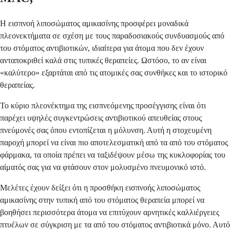
Η εισπνοή λιποσώματος αμικασίνης προσφέρει μοναδικά
πλεονεκτήματα σε σχέση με τους παραδοσιακούς συνδυασμούς από
του στόματος αντιβιοτικών, ιδιαίτερα για άτομα που δεν έχουν
ανταποκριθεί καλά στις τυπικές θεραπείες. Ωστόσο, το αν είναι
«καλύτερο» εξαρτάται από τις ατομικές σας συνθήκες και το ιστορικό
θεραπείας.
Το κύριο πλεονέκτημα της εισπνεόμενης προσέγγισης είναι ότι
παρέχει υψηλές συγκεντρώσεις αντιβιοτικού απευθείας στους
πνεύμονές σας όπου εντοπίζεται η μόλυνση. Αυτή η στοχευμένη
παροχή μπορεί να είναι πιο αποτελεσματική από τα από του στόματος
φάρμακα, τα οποία πρέπει να ταξιδέψουν μέσω της κυκλοφορίας του
αίματός σας για να φτάσουν στον μολυσμένο πνευμονικό ιστό.
Μελέτες έχουν δείξει ότι η προσθήκη εισπνοής λιποσώματος
αμικασίνης στην τυπική από του στόματος θεραπεία μπορεί να
βοηθήσει περισσότερα άτομα να επιτύχουν αρνητικές καλλιέργειες
πτυέλων σε σύγκριση με τα από του στόματος αντιβιοτικά μόνο. Αυτό