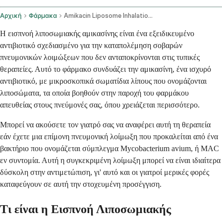
Αρχική
Φάρμακα
Amikacin Liposome Inhalation Route
Η εισπνοή λιποσωμιακής αμικασίνης είναι ένα εξειδικευμένο
αντιβιοτικό σχεδιασμένο για την καταπολέμηση σοβαρών
πνευμονικών λοιμώξεων που δεν ανταποκρίνονται στις τυπικές
θεραπείες. Αυτό το φάρμακο συνδυάζει την αμικασίνη, ένα ισχυρό
αντιβιοτικό, με μικροσκοπικά σωματίδια λίπους που ονομάζονται
λιποσώματα, τα οποία βοηθούν στην παροχή του φαρμάκου
απευθείας στους πνεύμονές σας, όπου χρειάζεται περισσότερο.
Μπορεί να ακούσετε τον γιατρό σας να αναφέρει αυτή τη θεραπεία
εάν έχετε μια επίμονη πνευμονική λοίμωξη που προκαλείται από ένα
βακτήριο που ονομάζεται σύμπλεγμα Mycobacterium avium, ή MAC
εν συντομία. Αυτή η συγκεκριμένη λοίμωξη μπορεί να είναι ιδιαίτερα
δύσκολη στην αντιμετώπιση, γι' αυτό και οι γιατροί μερικές φορές
καταφεύγουν σε αυτή την στοχευμένη προσέγγιση.
Τι είναι η Εισπνοή Λιποσωμιακής