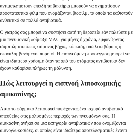
αντιμετωπιστούν επειδή τα βακτήρια μπορούν να σχηματίσουν
προστατευτικά φιλμ που ονομάζονται βιοφίλμ, τα οποία τα καθιστούν
ανθεκτικά σε πολλά αντιβιοτικά.
Ο γιατρός σας μπορεί να συστήσει αυτή τη θεραπεία εάν παλεύετε με
μια πνευμονική λοίμωξη MAC για μήνες ή χρόνια, εμφανίζοντας
συμπτώματα όπως επίμονος βήχας, κόπωση, απώλεια βάρους ή
επαναλαμβανόμενοι πυρετοί. Η εισπνεόμενη προσέγγιση μπορεί να
είναι ιδιαίτερα χρήσιμη όταν τα από του στόματος αντιβιοτικά δεν
έχουν καθαρίσει πλήρως τη μόλυνση.
Πώς λειτουργεί η εισπνοή λιποσωμικής
αμικασίνης;
Αυτό το φάρμακο λειτουργεί παρέχοντας ένα ισχυρό αντιβιοτικό
απευθείας στις μολυσμένες περιοχές των πνευμόνων σας. Η
αμικασίνη ανήκει σε μια κατηγορία αντιβιοτικών που ονομάζονται
αμινογλυκοσίδες, οι οποίες είναι ιδιαίτερα αποτελεσματικές έναντι