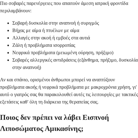
Πιο σοβαρές παρενέργειες που απαιτούν άμεση ιατρική φροντίδα
περιλαμβάνουν:
Σοβαρή δυσκολία στην αναπνοή ή συριγμός
Βήχας με αίμα ή πτυέλων με αίμα
Αλλαγές στην ακοή ή εμβοές στα αυτιά
Ζάλη ή προβλήματα ισορροπίας
Νεφρικά προβλήματα (μειωμένη ούρηση, πρήξιμο)
Σοβαρές αλλεργικές αντιδράσεις (εξάνθημα, πρήξιμο, δυσκολία
στην αναπνοή)
Αν και σπάνιο, ορισμένοι άνθρωποι μπορεί να αναπτύξουν
προβλήματα ακοής ή νεφρικά προβλήματα με μακροχρόνια χρήση, γι'
αυτό ο γιατρός σας θα παρακολουθεί αυτές τις λειτουργίες με τακτικές
εξετάσεις καθ' όλη τη διάρκεια της θεραπείας σας.
Ποιος δεν πρέπει να λάβει Εισπνοή
Λιποσώματος Αμικασίνης;