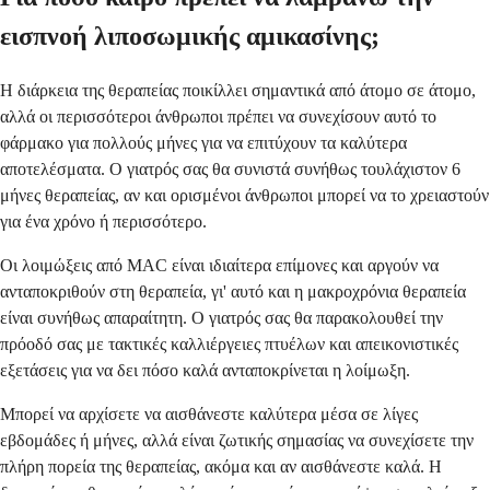
εισπνοή λιποσωμικής αμικασίνης;
Η διάρκεια της θεραπείας ποικίλλει σημαντικά από άτομο σε άτομο,
αλλά οι περισσότεροι άνθρωποι πρέπει να συνεχίσουν αυτό το
φάρμακο για πολλούς μήνες για να επιτύχουν τα καλύτερα
αποτελέσματα. Ο γιατρός σας θα συνιστά συνήθως τουλάχιστον 6
μήνες θεραπείας, αν και ορισμένοι άνθρωποι μπορεί να το χρειαστούν
για ένα χρόνο ή περισσότερο.
Οι λοιμώξεις από MAC είναι ιδιαίτερα επίμονες και αργούν να
ανταποκριθούν στη θεραπεία, γι' αυτό και η μακροχρόνια θεραπεία
είναι συνήθως απαραίτητη. Ο γιατρός σας θα παρακολουθεί την
πρόοδό σας με τακτικές καλλιέργειες πτυέλων και απεικονιστικές
εξετάσεις για να δει πόσο καλά ανταποκρίνεται η λοίμωξη.
Μπορεί να αρχίσετε να αισθάνεστε καλύτερα μέσα σε λίγες
εβδομάδες ή μήνες, αλλά είναι ζωτικής σημασίας να συνεχίσετε την
πλήρη πορεία της θεραπείας, ακόμα και αν αισθάνεστε καλά. Η