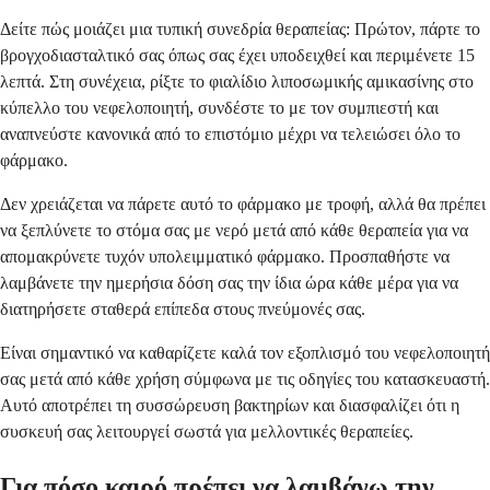
Δείτε πώς μοιάζει μια τυπική συνεδρία θεραπείας: Πρώτον, πάρτε το
βρογχοδιασταλτικό σας όπως σας έχει υποδειχθεί και περιμένετε 15
λεπτά. Στη συνέχεια, ρίξτε το φιαλίδιο λιποσωμικής αμικασίνης στο
κύπελλο του νεφελοποιητή, συνδέστε το με τον συμπιεστή και
αναπνεύστε κανονικά από το επιστόμιο μέχρι να τελειώσει όλο το
φάρμακο.
Δεν χρειάζεται να πάρετε αυτό το φάρμακο με τροφή, αλλά θα πρέπει
να ξεπλύνετε το στόμα σας με νερό μετά από κάθε θεραπεία για να
απομακρύνετε τυχόν υπολειμματικό φάρμακο. Προσπαθήστε να
λαμβάνετε την ημερήσια δόση σας την ίδια ώρα κάθε μέρα για να
διατηρήσετε σταθερά επίπεδα στους πνεύμονές σας.
Είναι σημαντικό να καθαρίζετε καλά τον εξοπλισμό του νεφελοποιητή
σας μετά από κάθε χρήση σύμφωνα με τις οδηγίες του κατασκευαστή.
Αυτό αποτρέπει τη συσσώρευση βακτηρίων και διασφαλίζει ότι η
συσκευή σας λειτουργεί σωστά για μελλοντικές θεραπείες.
Για πόσο καιρό πρέπει να λαμβάνω την