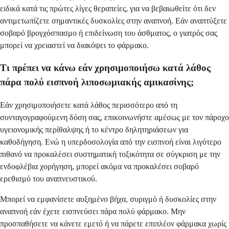
ειδικά κατά τις πρώτες λίγες θεραπείες, για να βεβαιωθείτε ότι δεν
αντιμετωπίζετε σημαντικές δυσκολίες στην αναπνοή. Εάν αναπτύξετε
σοβαρό βρογχόσπασμο ή επιδείνωση του άσθματος, ο γιατρός σας
μπορεί να χρειαστεί να διακόψει το φάρμακο.
Τι πρέπει να κάνω εάν χρησιμοποιήσω κατά λάθος
πάρα πολύ εισπνοή λιποσωμιακής αμικασίνης;
Εάν χρησιμοποιήσετε κατά λάθος περισσότερο από τη
συνταγογραφούμενη δόση σας, επικοινωνήστε αμέσως με τον πάροχο
υγειονομικής περίθαλψης ή το κέντρο δηλητηριάσεων για
καθοδήγηση. Ενώ η υπερδοσολογία από την εισπνοή είναι λιγότερο
πιθανό να προκαλέσει συστηματική τοξικότητα σε σύγκριση με την
ενδοφλέβια χορήγηση, μπορεί ακόμα να προκαλέσει σοβαρό
ερεθισμό του αναπνευστικού.
Μπορεί να εμφανίσετε αυξημένο βήχα, συριγμό ή δυσκολίες στην
αναπνοή εάν έχετε εισπνεύσει πάρα πολύ φάρμακο. Μην
προσπαθήσετε να κάνετε εμετό ή να πάρετε επιπλέον φάρμακα χωρίς