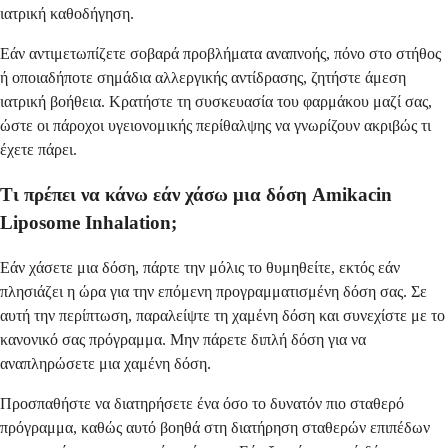
ιατρική καθοδήγηση.
Εάν αντιμετωπίζετε σοβαρά προβλήματα αναπνοής, πόνο στο στήθος
ή οποιαδήποτε σημάδια αλλεργικής αντίδρασης, ζητήστε άμεση
ιατρική βοήθεια. Κρατήστε τη συσκευασία του φαρμάκου μαζί σας,
ώστε οι πάροχοι υγειονομικής περίθαλψης να γνωρίζουν ακριβώς τι
έχετε πάρει.
Τι πρέπει να κάνω εάν χάσω μια δόση Amikacin
Liposome Inhalation;
Εάν χάσετε μια δόση, πάρτε την μόλις το θυμηθείτε, εκτός εάν
πλησιάζει η ώρα για την επόμενη προγραμματισμένη δόση σας. Σε
αυτή την περίπτωση, παραλείψτε τη χαμένη δόση και συνεχίστε με το
κανονικό σας πρόγραμμα. Μην πάρετε διπλή δόση για να
αναπληρώσετε μια χαμένη δόση.
Προσπαθήστε να διατηρήσετε ένα όσο το δυνατόν πιο σταθερό
πρόγραμμα, καθώς αυτό βοηθά στη διατήρηση σταθερών επιπέδων