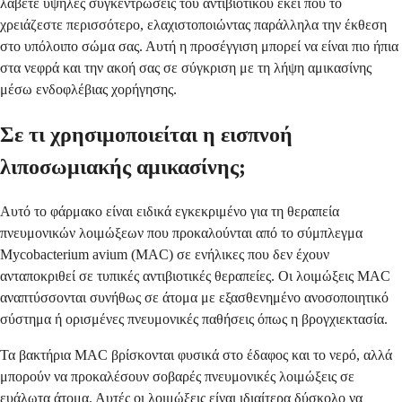
λάβετε υψηλές συγκεντρώσεις του αντιβιοτικού εκεί που το
χρειάζεστε περισσότερο, ελαχιστοποιώντας παράλληλα την έκθεση
στο υπόλοιπο σώμα σας. Αυτή η προσέγγιση μπορεί να είναι πιο ήπια
στα νεφρά και την ακοή σας σε σύγκριση με τη λήψη αμικασίνης
μέσω ενδοφλέβιας χορήγησης.
Σε τι χρησιμοποιείται η εισπνοή
λιποσωμιακής αμικασίνης;
Αυτό το φάρμακο είναι ειδικά εγκεκριμένο για τη θεραπεία
πνευμονικών λοιμώξεων που προκαλούνται από το σύμπλεγμα
Mycobacterium avium (MAC) σε ενήλικες που δεν έχουν
ανταποκριθεί σε τυπικές αντιβιοτικές θεραπείες. Οι λοιμώξεις MAC
αναπτύσσονται συνήθως σε άτομα με εξασθενημένο ανοσοποιητικό
σύστημα ή ορισμένες πνευμονικές παθήσεις όπως η βρογχιεκτασία.
Τα βακτήρια MAC βρίσκονται φυσικά στο έδαφος και το νερό, αλλά
μπορούν να προκαλέσουν σοβαρές πνευμονικές λοιμώξεις σε
ευάλωτα άτομα. Αυτές οι λοιμώξεις είναι ιδιαίτερα δύσκολο να