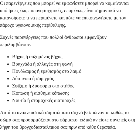
Οι παρενέργειες που μπορεί να εμφανίσετε μπορεί να κυμαίνονται
από ήπιες έως πιο ανησυχητικές, επομένως είναι σημαντικό να
κατανοήσετε τι να περιμένετε και πότε να επικοινωνήσετε με τον
πάροχο υγειονομικής περίθαλψης.
Συχνές παρενέργειες που πολλοί άνθρωποι εμφανίζουν
περιλαμβάνουν:
Βήχας ή αυξημένος βήχας
Βραχνάδα ή αλλαγές στη φωνή
Πονόλαιμος ή ερεθισμός στο λαιμό
Δύσπνοια ή συριγμός
Σφίξιμο ή δυσφορία στο στήθος
Κόπωση ή αίσθημα κόπωσης
Ναυτία ή στομαχικές διαταραχές
Αυτά τα αναπνευστικά συμπτώματα συχνά βελτιώνονται καθώς το
σώμα σας προσαρμόζεται στο φάρμακο, ειδικά αν είστε συνεπείς στη
λήψη του βρογχοδιασταλτικού σας πριν από κάθε θεραπεία.