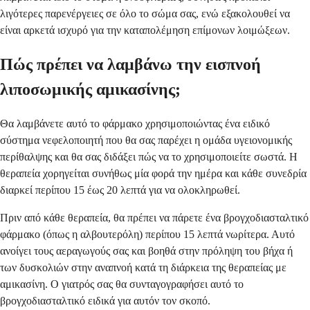
λιγότερες παρενέργειες σε όλο το σώμα σας, ενώ εξακολουθεί να
είναι αρκετά ισχυρό για την καταπολέμηση επίμονων λοιμώξεων.
Πώς πρέπει να λαμβάνω την εισπνοή
λιποσωμικής αμικασίνης;
Θα λαμβάνετε αυτό το φάρμακο χρησιμοποιώντας ένα ειδικό
σύστημα νεφελοποιητή που θα σας παρέχει η ομάδα υγειονομικής
περίθαλψης και θα σας διδάξει πώς να το χρησιμοποιείτε σωστά. Η
θεραπεία χορηγείται συνήθως μία φορά την ημέρα και κάθε συνεδρία
διαρκεί περίπου 15 έως 20 λεπτά για να ολοκληρωθεί.
Πριν από κάθε θεραπεία, θα πρέπει να πάρετε ένα βρογχοδιασταλτικό
φάρμακο (όπως η αλβουτερόλη) περίπου 15 λεπτά νωρίτερα. Αυτό
ανοίγει τους αεραγωγούς σας και βοηθά στην πρόληψη του βήχα ή
των δυσκολιών στην αναπνοή κατά τη διάρκεια της θεραπείας με
αμικασίνη. Ο γιατρός σας θα συνταγογραφήσει αυτό το
βρογχοδιασταλτικό ειδικά για αυτόν τον σκοπό.