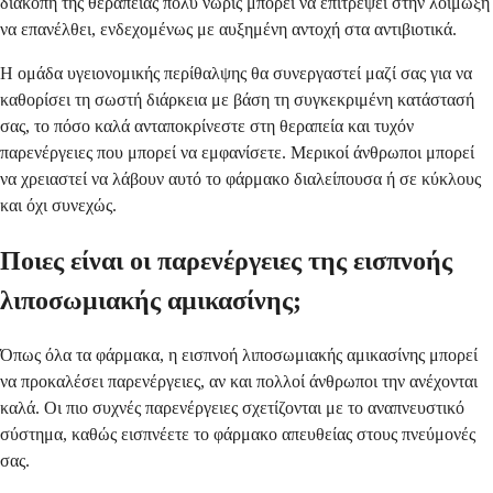
διακοπή της θεραπείας πολύ νωρίς μπορεί να επιτρέψει στην λοίμωξη
να επανέλθει, ενδεχομένως με αυξημένη αντοχή στα αντιβιοτικά.
Η ομάδα υγειονομικής περίθαλψης θα συνεργαστεί μαζί σας για να
καθορίσει τη σωστή διάρκεια με βάση τη συγκεκριμένη κατάστασή
σας, το πόσο καλά ανταποκρίνεστε στη θεραπεία και τυχόν
παρενέργειες που μπορεί να εμφανίσετε. Μερικοί άνθρωποι μπορεί
να χρειαστεί να λάβουν αυτό το φάρμακο διαλείπουσα ή σε κύκλους
και όχι συνεχώς.
Ποιες είναι οι παρενέργειες της εισπνοής
λιποσωμιακής αμικασίνης;
Όπως όλα τα φάρμακα, η εισπνοή λιποσωμιακής αμικασίνης μπορεί
να προκαλέσει παρενέργειες, αν και πολλοί άνθρωποι την ανέχονται
καλά. Οι πιο συχνές παρενέργειες σχετίζονται με το αναπνευστικό
σύστημα, καθώς εισπνέετε το φάρμακο απευθείας στους πνεύμονές
σας.