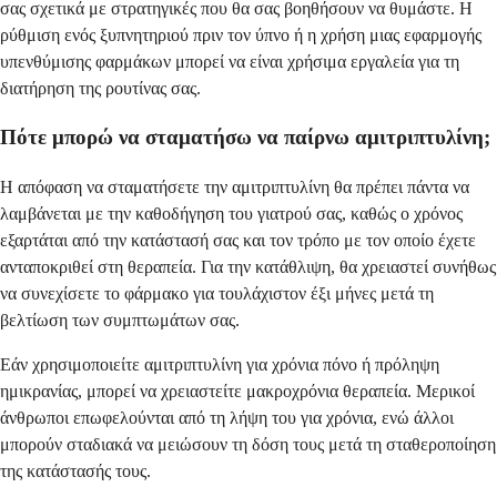
σας σχετικά με στρατηγικές που θα σας βοηθήσουν να θυμάστε. Η
ρύθμιση ενός ξυπνητηριού πριν τον ύπνο ή η χρήση μιας εφαρμογής
υπενθύμισης φαρμάκων μπορεί να είναι χρήσιμα εργαλεία για τη
διατήρηση της ρουτίνας σας.
Πότε μπορώ να σταματήσω να παίρνω αμιτριπτυλίνη;
Η απόφαση να σταματήσετε την αμιτριπτυλίνη θα πρέπει πάντα να
λαμβάνεται με την καθοδήγηση του γιατρού σας, καθώς ο χρόνος
εξαρτάται από την κατάστασή σας και τον τρόπο με τον οποίο έχετε
ανταποκριθεί στη θεραπεία. Για την κατάθλιψη, θα χρειαστεί συνήθως
να συνεχίσετε το φάρμακο για τουλάχιστον έξι μήνες μετά τη
βελτίωση των συμπτωμάτων σας.
Εάν χρησιμοποιείτε αμιτριπτυλίνη για χρόνια πόνο ή πρόληψη
ημικρανίας, μπορεί να χρειαστείτε μακροχρόνια θεραπεία. Μερικοί
άνθρωποι επωφελούνται από τη λήψη του για χρόνια, ενώ άλλοι
μπορούν σταδιακά να μειώσουν τη δόση τους μετά τη σταθεροποίηση
της κατάστασής τους.