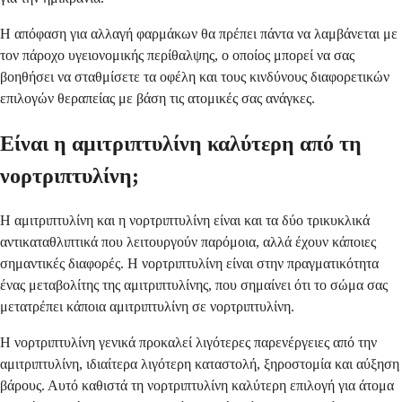
Η απόφαση για αλλαγή φαρμάκων θα πρέπει πάντα να λαμβάνεται με
τον πάροχο υγειονομικής περίθαλψης, ο οποίος μπορεί να σας
βοηθήσει να σταθμίσετε τα οφέλη και τους κινδύνους διαφορετικών
επιλογών θεραπείας με βάση τις ατομικές σας ανάγκες.
Είναι η αμιτριπτυλίνη καλύτερη από τη
νορτριπτυλίνη;
Η αμιτριπτυλίνη και η νορτριπτυλίνη είναι και τα δύο τρικυκλικά
αντικαταθλιπτικά που λειτουργούν παρόμοια, αλλά έχουν κάποιες
σημαντικές διαφορές. Η νορτριπτυλίνη είναι στην πραγματικότητα
ένας μεταβολίτης της αμιτριπτυλίνης, που σημαίνει ότι το σώμα σας
μετατρέπει κάποια αμιτριπτυλίνη σε νορτριπτυλίνη.
Η νορτριπτυλίνη γενικά προκαλεί λιγότερες παρενέργειες από την
αμιτριπτυλίνη, ιδιαίτερα λιγότερη καταστολή, ξηροστομία και αύξηση
βάρους. Αυτό καθιστά τη νορτριπτυλίνη καλύτερη επιλογή για άτομα