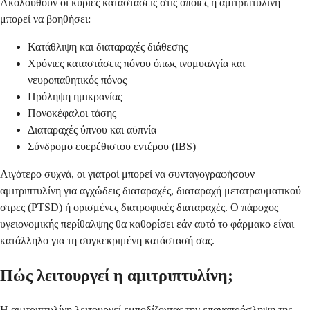
Ακολουθούν οι κύριες καταστάσεις στις οποίες η αμιτριπτυλίνη
μπορεί να βοηθήσει:
Κατάθλιψη και διαταραχές διάθεσης
Χρόνιες καταστάσεις πόνου όπως ινομυαλγία και
νευροπαθητικός πόνος
Πρόληψη ημικρανίας
Πονοκέφαλοι τάσης
Διαταραχές ύπνου και αϋπνία
Σύνδρομο ευερέθιστου εντέρου (IBS)
Λιγότερο συχνά, οι γιατροί μπορεί να συνταγογραφήσουν
αμιτριπτυλίνη για αγχώδεις διαταραχές, διαταραχή μετατραυματικού
στρες (PTSD) ή ορισμένες διατροφικές διαταραχές. Ο πάροχος
υγειονομικής περίθαλψης θα καθορίσει εάν αυτό το φάρμακο είναι
κατάλληλο για τη συγκεκριμένη κατάστασή σας.
Πώς λειτουργεί η αμιτριπτυλίνη;
Η αμιτριπτυλίνη λειτουργεί εμποδίζοντας την επαναπρόσληψη της