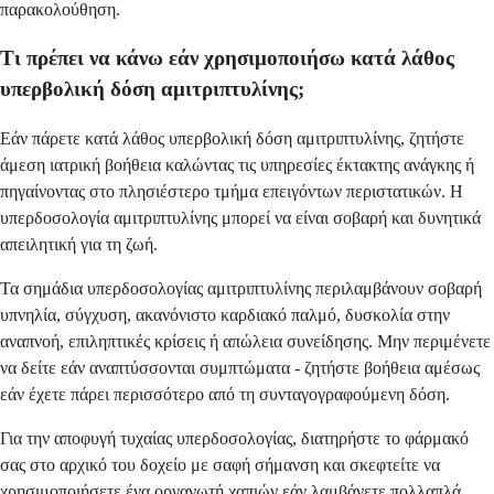
παρακολούθηση.
Τι πρέπει να κάνω εάν χρησιμοποιήσω κατά λάθος
υπερβολική δόση αμιτριπτυλίνης;
Εάν πάρετε κατά λάθος υπερβολική δόση αμιτριπτυλίνης, ζητήστε
άμεση ιατρική βοήθεια καλώντας τις υπηρεσίες έκτακτης ανάγκης ή
πηγαίνοντας στο πλησιέστερο τμήμα επειγόντων περιστατικών. Η
υπερδοσολογία αμιτριπτυλίνης μπορεί να είναι σοβαρή και δυνητικά
απειλητική για τη ζωή.
Τα σημάδια υπερδοσολογίας αμιτριπτυλίνης περιλαμβάνουν σοβαρή
υπνηλία, σύγχυση, ακανόνιστο καρδιακό παλμό, δυσκολία στην
αναπνοή, επιληπτικές κρίσεις ή απώλεια συνείδησης. Μην περιμένετε
να δείτε εάν αναπτύσσονται συμπτώματα - ζητήστε βοήθεια αμέσως
εάν έχετε πάρει περισσότερο από τη συνταγογραφούμενη δόση.
Για την αποφυγή τυχαίας υπερδοσολογίας, διατηρήστε το φάρμακό
σας στο αρχικό του δοχείο με σαφή σήμανση και σκεφτείτε να
χρησιμοποιήσετε ένα οργανωτή χαπιών εάν λαμβάνετε πολλαπλά