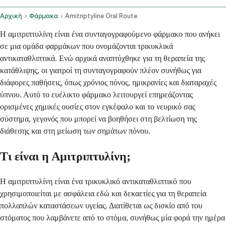
Αρχική
Φάρμακα
Amitriptyline Oral Route
Η αμιτριπτυλίνη είναι ένα συνταγογραφούμενο φάρμακο που ανήκει
σε μια ομάδα φαρμάκων που ονομάζονται τρικυκλικά
αντικαταθλιπτικά. Ενώ αρχικά αναπτύχθηκε για τη θεραπεία της
κατάθλιψης, οι γιατροί τη συνταγογραφούν πλέον συνήθως για
διάφορες παθήσεις, όπως χρόνιος πόνος, ημικρανίες και διαταραχές
ύπνου. Αυτό το ευέλικτο φάρμακο λειτουργεί επηρεάζοντας
ορισμένες χημικές ουσίες στον εγκέφαλο και το νευρικό σας
σύστημα, γεγονός που μπορεί να βοηθήσει στη βελτίωση της
διάθεσης και στη μείωση των σημάτων πόνου.
Τι είναι η Αμιτριπτυλίνη;
Η αμιτριπτυλίνη είναι ένα τρικυκλικό αντικαταθλιπτικό που
χρησιμοποιείται με ασφάλεια εδώ και δεκαετίες για τη θεραπεία
πολλαπλών καταστάσεων υγείας. Διατίθεται ως δισκίο από του
στόματος που λαμβάνετε από το στόμα, συνήθως μία φορά την ημέρα