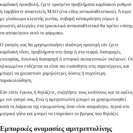
καρδιακή προσβολή, έχετε ορισμένα προβλήματα καρδιακού ρυθμού
ή λαμβάνετε αναστολείς ΜΑΟ (ένα είδος αντικαταθλιπτικού). Άτομα
με γλαύκωμα κλειστής γωνίας, σοβαρή κατακράτηση ούρων ή
γνωστές αλλεργίες στα τρικυκλικά αντικαταθλιπτικά θα πρέπει επίσης
να αποφεύγουν αυτό το φάρμακο.
Ο γιατρός σας θα χρησιμοποιήσει ιδιαίτερη προσοχή εάν έχετε
καρδιακή νόσο, προβλήματα στο ήπαρ ή στα νεφρά, διαταραχές
επιληψίας, διπολική διαταραχή ή ιστορικό αυτοκτονικών σκέψεων. Οι
ηλικιωμένοι ενδέχεται να είναι πιο ευαίσθητοι στις παρενέργειες και
μπορεί να χρειαστούν χαμηλότερες δόσεις ή συχνότερη
παρακολούθηση.
Εάν είστε έγκυος ή θηλάζετε, συζητήστε τους κινδύνους και τα οφέλη
με τον γιατρό σας. Ενώ η αμιτριπτυλίνη μπορεί να χρησιμοποιηθεί
κατά τη διάρκεια της εγκυμοσύνης όταν είναι απαραίτητο, περνά στο
μητρικό γάλα και μπορεί να επηρεάσει το βρέφος που θηλάζει.
Εμπορικές ονομασίες αμιτριπτυλίνης