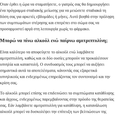
Όταν έρθει η ώρα να σταματήσετε, ο γιατρός σας θα δημιουργήσει
ένα πρόγραμμα σταδιακής μείωσης για να μειώσετε σταδιακά τη
δόση σας για αρκετές εβδομάδες ή μήνες. Αυτό βοηθά στην πρόληψη
των συμπτωμάτων στέρησης και επιτρέπει στο σώμα σας να
προσαρμοστεί αργά στη λειτουργία χωρίς το φάρμακο.
Μπορώ να πίνω αλκοόλ ενώ παίρνω αμιτριπτυλίνη;
Είναι καλύτερο να αποφεύγετε το αλκοόλ ενώ λαμβάνετε
αμιτριπτυλίνη, καθώς και οι δύο ουσίες μπορούν να προκαλέσουν
υπνηλία και καταστολή. Ο συνδυασμός τους μπορεί να αυξήσει
σημαντικά αυτά τα αποτελέσματα, κάνοντάς σας εξαιρετικά
υπνηλικούς και ενδεχομένως επηρεάζοντας τον συντονισμό και την
κρίση σας.
Το αλκοόλ μπορεί επίσης να επιδεινώσει τα συμπτώματα κατάθλιψης
και άγχους, ενδεχομένως παρεμβαίνοντας στην πρόοδο της θεραπείας
σας. Εάν λαμβάνετε αμιτριπτυλίνη για κατάθλιψη, η κατανάλωση
αλκοόλ μπορεί να δυσκολέψει την επίτευξη των βελτιώσεων της