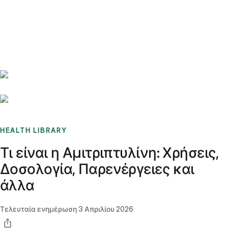
Benchmarks
Stories
FAQ
Sign up / Log in
HEALTH LIBRARY
Τι είναι η Αμιτριπτυλίνη: Χρήσεις,
Δοσολογία, Παρενέργειες και
άλλα
Τελευταία ενημέρωση
3 Απριλίου 2026