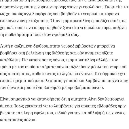
σεροτονίνης και της νορεπινεφρίνης στον εγκέφαλό σας. Σκεφτείτε τα
ως χημικούς αγγελιοφόρους που βοηθούν τα νευρικά κύτταρα να
επικοινωνούν μεταξύ τους. Όταν η αμιτριπτυλίνη εμποδίζει αυτές τις
χημικές ουσίες να απορροφηθούν ξανά στα νευρικά κύτταρα, αυξάνει
τη διαθεσιμότητά τους στον εγκέφαλό σας.
Αυτή η αυξημένη διαθεσιμότητα νευροδιαβιβαστών μπορεί να
βοηθήσει στη βελτίωση της διάθεσής σας εάν αντιμετωπίζετε
κατάθλιψη. Για καταστάσεις πόνου, η αμιτριπτυλίνη αλλάζει τον
τρόπο με τον οποίο τα σήματα πόνου ταξιδεύουν μέσω του νευρικού
σας συστήματος, καθιστώντας τα λιγότερο έντονα. Το φάρμακο έχει
επίσης ηρεμιστικά αποτελέσματα, γι' αυτό και λαμβάνεται συχνά πριν
τον ύπνο και μπορεί να βοηθήσει με προβλήματα ύπνου.
Είναι σημαντικό να κατανοήσετε ότι η αμιτριπτυλίνη δεν λειτουργεί
άμεσα. Ίσως χρειαστεί να το λαμβάνετε για αρκετές εβδομάδες πριν
βιώσετε τα πλήρη οφέλη του, ειδικά για την κατάθλιψη ή τις χρόνιες
καταστάσεις πόνου.