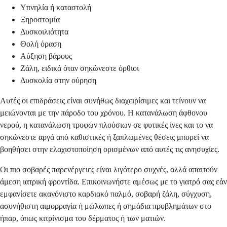
Υπνηλία ή καταστολή
Ξηροστομία
Δυσκοιλιότητα
Θολή όραση
Αύξηση βάρους
Ζάλη, ειδικά όταν σηκώνεστε όρθιοι
Δυσκολία στην ούρηση
Αυτές οι επιδράσεις είναι συνήθως διαχειρίσιμες και τείνουν να
μειώνονται με την πάροδο του χρόνου. Η κατανάλωση άφθονου
νερού, η κατανάλωση τροφών πλούσιων σε φυτικές ίνες και το να
σηκώνεστε αργά από καθιστικές ή ξαπλωμένες θέσεις μπορεί να
βοηθήσει στην ελαχιστοποίηση ορισμένων από αυτές τις ανησυχίες.
Οι πιο σοβαρές παρενέργειες είναι λιγότερο συχνές, αλλά απαιτούν
άμεση ιατρική φροντίδα. Επικοινωνήστε αμέσως με το γιατρό σας εάν
εμφανίσετε ακανόνιστο καρδιακό παλμό, σοβαρή ζάλη, σύγχυση,
ασυνήθιστη αιμορραγία ή μώλωπες ή σημάδια προβλημάτων στο
ήπαρ, όπως κιτρίνισμα του δέρματος ή των ματιών.