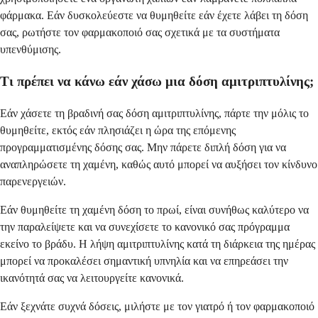
φάρμακα. Εάν δυσκολεύεστε να θυμηθείτε εάν έχετε λάβει τη δόση
σας, ρωτήστε τον φαρμακοποιό σας σχετικά με τα συστήματα
υπενθύμισης.
Τι πρέπει να κάνω εάν χάσω μια δόση αμιτριπτυλίνης;
Εάν χάσετε τη βραδινή σας δόση αμιτριπτυλίνης, πάρτε την μόλις το
θυμηθείτε, εκτός εάν πλησιάζει η ώρα της επόμενης
προγραμματισμένης δόσης σας. Μην πάρετε διπλή δόση για να
αναπληρώσετε τη χαμένη, καθώς αυτό μπορεί να αυξήσει τον κίνδυνο
παρενεργειών.
Εάν θυμηθείτε τη χαμένη δόση το πρωί, είναι συνήθως καλύτερο να
την παραλείψετε και να συνεχίσετε το κανονικό σας πρόγραμμα
εκείνο το βράδυ. Η λήψη αμιτριπτυλίνης κατά τη διάρκεια της ημέρας
μπορεί να προκαλέσει σημαντική υπνηλία και να επηρεάσει την
ικανότητά σας να λειτουργείτε κανονικά.
Εάν ξεχνάτε συχνά δόσεις, μιλήστε με τον γιατρό ή τον φαρμακοποιό