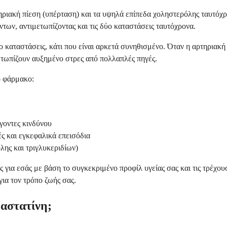
ριακή πίεση (υπέρταση) και τα υψηλά επίπεδα χοληστερόλης ταυτόχ
ων, αντιμετωπίζοντας και τις δύο καταστάσεις ταυτόχρονα.
ο καταστάσεις, κάτι που είναι αρκετά συνηθισμένο. Όταν η αρτηριακή 
μετωπίζουν αυξημένο στρες από πολλαπλές πηγές.
ο φάρμακο:
οντες κινδύνου
 και εγκεφαλικά επεισόδια
λης και τριγλυκεριδίων)
ς για εσάς με βάση το συγκεκριμένο προφίλ υγείας σας και τις τρέχο
για τον τρόπο ζωής σας.
βαστατίνη;