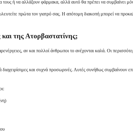
 τους ή να αλλάξουν φάρμακα, αλλά αυτό θα πρέπει να συμβαίνει μόν
λευτείτε πρώτα τον γιατρό σας. Η απότομη διακοπή μπορεί να προκαλ
ς και της Ατορβαστατίνης;
νέργειες, αν και πολλοί άνθρωποι το ανέχονται καλά. Οι περισσότερε
ικά διαχειρίσιμες και συχνά προσωρινές. Αυτές συνήθως συμβαίνουν ε
οι:
ίνη)
νου