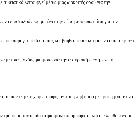
συστατικό λειτουργεί μέσω μιας διακριτής οδού για την
 να διασταλούν και μειώνει την πίεση που απαιτείται για την
ς που παράγει το σώμα σας και βοηθά το συκώτι σας να απομακρύνει
να μέτριας ισχύος φάρμακο για την αρτηριακή πίεση, ενώ η
.
 το πάρετε με ή χωρίς τροφή, αν και η λήψη του με τροφή μπορεί να
τον τρόπο με τον οποίο το φάρμακο απορροφάται και απελευθερώνεται