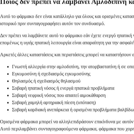
Ποιος δεν πρέπει να λαμβάνει Αμλοδιπίνη 
Αυτό το φάρμακο δεν είναι κατάλληλο για όλους και ορισμένες καταστ
ιστορικό πριν συνταγογραφήσει αυτόν τον συνδυασμό.
Δεν πρέπει να λαμβάνετε αυτό το φάρμακο εάν έχετε ενεργό ηπατική 
επομένως η υγιής ηπατική λειτουργία είναι απαραίτητη για την ασφαλ
Αρκετές άλλες καταστάσεις και περιστάσεις μπορεί να καταστήσουν 
Γνωστή αλλεργία στην αμλοδιπίνη, την ατορβαστατίνη ή σε οπ
Εγκυμοσύνη ή σχεδιασμός εγκυμοσύνης
Θηλασμός ή σχεδιασμός θηλασμού
Σοβαρή ηπατική νόσος ή ενεργά ηπατικά προβλήματα
Σοβαρή νεφρική νόσος που απαιτεί αιμοκάθαρση
Σοβαρή χαμηλή αρτηριακή πίεση (υπόταση)
Σοβαρή καρδιακή ανεπάρκεια ή ορισμένα προβλήματα βαλβίδων
Ορισμένα φάρμακα μπορεί να αλληλεπιδράσουν επικίνδυνα με αυτόν τ
Αυτό περιλαμβάνει συνταγογραφούμενα φάρμακα, φάρμακα που χορηγο