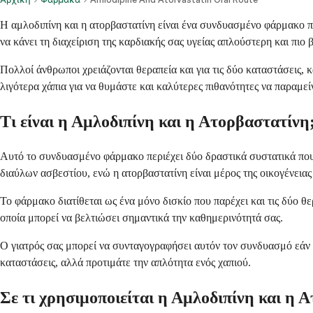
Η αμλοδιπίνη και η ατορβαστατίνη είναι ένα συνδυασμένο φάρμακο π
να κάνει τη διαχείριση της καρδιακής σας υγείας απλούστερη και πι
Πολλοί άνθρωποι χρειάζονται θεραπεία και για τις δύο καταστάσεις
λιγότερα χάπια για να θυμάστε και καλύτερες πιθανότητες να παραμεί
Τι είναι η Αμλοδιπίνη και η Ατορβαστατίνη
Αυτό το συνδυασμένο φάρμακο περιέχει δύο δραστικά συστατικά που 
διαύλων ασβεστίου, ενώ η ατορβαστατίνη είναι μέρος της οικογένει
Το φάρμακο διατίθεται ως ένα μόνο δισκίο που παρέχει και τις δύο θ
οποία μπορεί να βελτιώσει σημαντικά την καθημερινότητά σας.
Ο γιατρός σας μπορεί να συνταγογραφήσει αυτόν τον συνδυασμό εάν λ
καταστάσεις, αλλά προτιμάτε την απλότητα ενός χαπιού.
Σε τι χρησιμοποιείται η Αμλοδιπίνη και η 