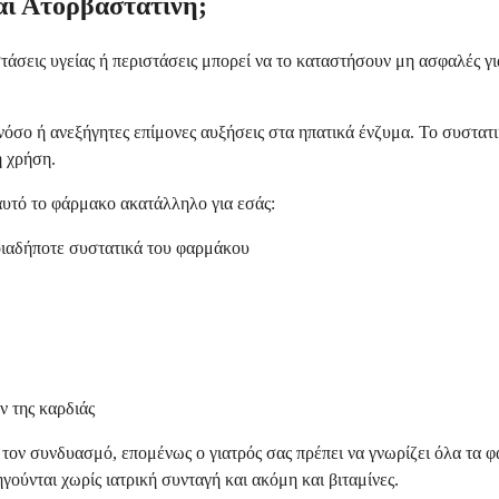
και Ατορβαστατίνη;
άσεις υγείας ή περιστάσεις μπορεί να το καταστήσουν μη ασφαλές για
νόσο ή ανεξήγητες επίμονες αυξήσεις στα ηπατικά ένζυμα. Το συστατι
ή χρήση.
αυτό το φάρμακο ακατάλληλο για εσάς:
οιαδήποτε συστατικά του φαρμάκου
 της καρδιάς
ον συνδυασμό, επομένως ο γιατρός σας πρέπει να γνωρίζει όλα τα φ
ύνται χωρίς ιατρική συνταγή και ακόμη και βιταμίνες.