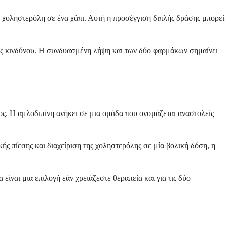
 χοληστερόλη σε ένα χάπι. Αυτή η προσέγγιση διπλής δράσης μπορεί
ντες κινδύνου. Η συνδυασμένη λήψη και των δύο φαρμάκων σημαίνει
ς. Η αμλοδιπίνη ανήκει σε μια ομάδα που ονομάζεται αναστολείς
κής πίεσης και διαχείριση της χοληστερόλης σε μία βολική δόση, η
ίναι μια επιλογή εάν χρειάζεστε θεραπεία και για τις δύο