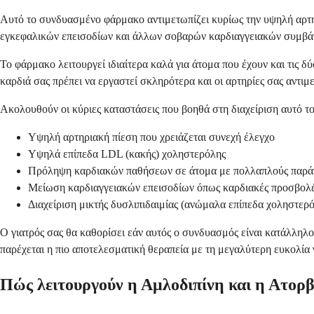
Αυτό το συνδυασμένο φάρμακο αντιμετωπίζει κυρίως την υψηλή αρτη
εγκεφαλικών επεισοδίων και άλλων σοβαρών καρδιαγγειακών συμβάντ
Το φάρμακο λειτουργεί ιδιαίτερα καλά για άτομα που έχουν και τις δύ
καρδιά σας πρέπει να εργαστεί σκληρότερα και οι αρτηρίες σας αντι
Ακολουθούν οι κύριες καταστάσεις που βοηθά στη διαχείριση αυτό τ
Υψηλή αρτηριακή πίεση που χρειάζεται συνεχή έλεγχο
Υψηλά επίπεδα LDL (κακής) χοληστερόλης
Πρόληψη καρδιακών παθήσεων σε άτομα με πολλαπλούς παράγ
Μείωση καρδιαγγειακών επεισοδίων όπως καρδιακές προσβολές
Διαχείριση μικτής δυσλιπιδαιμίας (ανώμαλα επίπεδα χοληστερό
Ο γιατρός σας θα καθορίσει εάν αυτός ο συνδυασμός είναι κατάλληλο
παρέχεται η πιο αποτελεσματική θεραπεία με τη μεγαλύτερη ευκολία 
Πώς λειτουργούν η Αμλοδιπίνη και η Ατορ