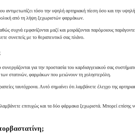
ου αντιμετωπίζει τόσο την υψηλή αρτηριακή πίεση όσο και την υψηλή
ο βολική από τη λήψη ξεχωριστών φαρμάκων.
, καθώς συχνά εμφανίζονται μαζί και μοιράζονται παρόμοιους παράγο
νετε συνεπείς με το θεραπευτικό σας πλάνο.
;
συνεργάζονται για την προστασία του καρδιαγγειακού σας συστήματο
ας των στατινών, φαρμάκων που μειώνουν τη χοληστερόλη.
εραπείες ταυτόχρονα. Αυτό σημαίνει ότι λαμβάνετε έλεγχο της αρτηρια
αμβάνετε επιτυχώς και τα δύο φάρμακα ξεχωριστά. Μπορεί επίσης να ε
Ατορβαστατίνη;