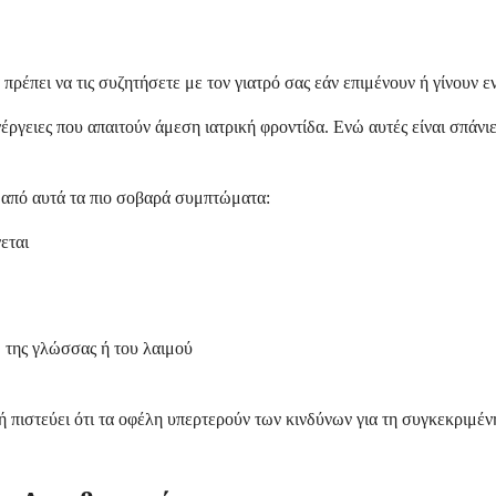
 πρέπει να τις συζητήσετε με τον γιατρό σας εάν επιμένουν ή γίνουν ε
γειες που απαιτούν άμεση ιατρική φροντίδα. Ενώ αυτές είναι σπάνιες,
 από αυτά τα πιο σοβαρά συμπτώματα:
εται
 της γλώσσας ή του λαιμού
ή πιστεύει ότι τα οφέλη υπερτερούν των κινδύνων για τη συγκεκριμέ