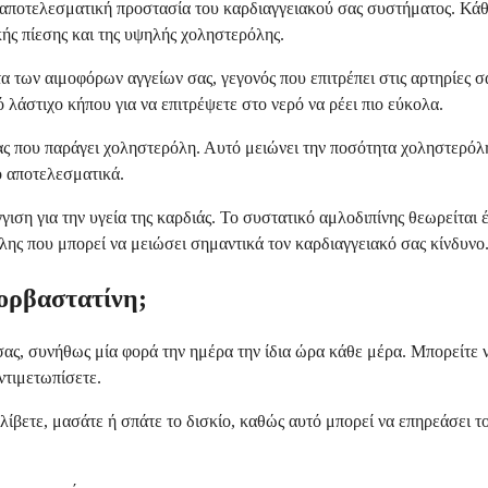
αποτελεσματική προστασία του καρδιαγγειακού σας συστήματος. Κάθε 
ς πίεσης και της υψηλής χοληστερόλης.
 των αιμοφόρων αγγείων σας, γεγονός που επιτρέπει στις αρτηρίες σας
 λάστιχο κήπου για να επιτρέψετε στο νερό να ρέει πιο εύκολα.
ς που παράγει χοληστερόλη. Αυτό μειώνει την ποσότητα χοληστερόλη
ο αποτελεσματικά.
η για την υγεία της καρδιάς. Το συστατικό αμλοδιπίνης θεωρείται έ
λης που μπορεί να μειώσει σημαντικά τον καρδιαγγειακό σας κίνδυνο
ορβαστατίνη;
ς, συνήθως μία φορά την ημέρα την ίδια ώρα κάθε μέρα. Μπορείτε να
ντιμετωπίσετε.
λίβετε, μασάτε ή σπάτε το δισκίο, καθώς αυτό μπορεί να επηρεάσει 