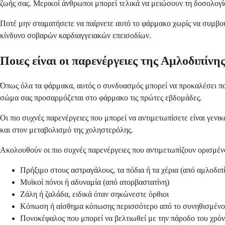
ζωής σας. Μερικοί άνθρωποι μπορεί τελικά να μειώσουν τη δοσολογία
Ποτέ μην σταματήσετε να παίρνετε αυτό το φάρμακο χωρίς να συμβου
κίνδυνο σοβαρών καρδιαγγειακών επεισοδίων.
Ποιες είναι οι παρενέργειες της Αμλοδιπίνη
Όπως όλα τα φάρμακα, αυτός ο συνδυασμός μπορεί να προκαλέσει παρε
σώμα σας προσαρμόζεται στο φάρμακο τις πρώτες εβδομάδες.
Οι πιο συχνές παρενέργειες που μπορεί να αντιμετωπίσετε είναι γεν
και στον μεταβολισμό της χοληστερόλης.
Ακολουθούν οι πιο συχνές παρενέργειες που αντιμετωπίζουν ορισμέν
Πρήξιμο στους αστραγάλους, τα πόδια ή τα χέρια (από αμλοδιπ
Μυϊκοί πόνοι ή αδυναμία (από ατορβαστατίνη)
Ζάλη ή ζαλάδα, ειδικά όταν σηκώνεστε όρθιοι
Κόπωση ή αίσθημα κόπωσης περισσότερο από το συνηθισμένο
Πονοκέφαλος που μπορεί να βελτιωθεί με την πάροδο του χρό