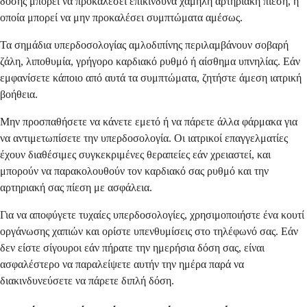
δόσης μπορεί να προκαλέσει επικίνδυνα χαμηλή αρτηριακή πίεση, η
οποία μπορεί να μην προκαλέσει συμπτώματα αμέσως.
Τα σημάδια υπερδοσολογίας αμλοδιπίνης περιλαμβάνουν σοβαρή
ζάλη, λιποθυμία, γρήγορο καρδιακό ρυθμό ή αίσθημα υπνηλίας. Εάν
εμφανίσετε κάποιο από αυτά τα συμπτώματα, ζητήστε άμεση ιατρική
βοήθεια.
Μην προσπαθήσετε να κάνετε εμετό ή να πάρετε άλλα φάρμακα για
να αντιμετωπίσετε την υπερδοσολογία. Οι ιατρικοί επαγγελματίες
έχουν διαθέσιμες συγκεκριμένες θεραπείες εάν χρειαστεί, και
μπορούν να παρακολουθούν τον καρδιακό σας ρυθμό και την
αρτηριακή σας πίεση με ασφάλεια.
Για να αποφύγετε τυχαίες υπερδοσολογίες, χρησιμοποιήστε ένα κουτί
οργάνωσης χαπιών και ορίστε υπενθυμίσεις στο τηλέφωνό σας. Εάν
δεν είστε σίγουροι εάν πήρατε την ημερήσια δόση σας, είναι
ασφαλέστερο να παραλείψετε αυτήν την ημέρα παρά να
διακινδυνεύσετε να πάρετε διπλή δόση.