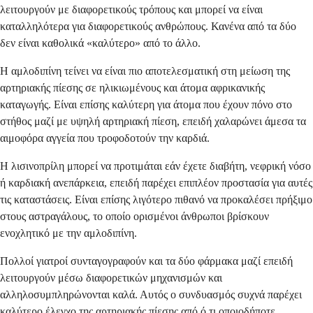
λειτουργούν με διαφορετικούς τρόπους και μπορεί να είναι
καταλληλότερα για διαφορετικούς ανθρώπους. Κανένα από τα δύο
δεν είναι καθολικά «καλύτερο» από το άλλο.
Η αμλοδιπίνη τείνει να είναι πιο αποτελεσματική στη μείωση της
αρτηριακής πίεσης σε ηλικιωμένους και άτομα αφρικανικής
καταγωγής. Είναι επίσης καλύτερη για άτομα που έχουν πόνο στο
στήθος μαζί με υψηλή αρτηριακή πίεση, επειδή χαλαρώνει άμεσα τα
αιμοφόρα αγγεία που τροφοδοτούν την καρδιά.
Η λισινοπρίλη μπορεί να προτιμάται εάν έχετε διαβήτη, νεφρική νόσο
ή καρδιακή ανεπάρκεια, επειδή παρέχει επιπλέον προστασία για αυτές
τις καταστάσεις. Είναι επίσης λιγότερο πιθανό να προκαλέσει πρήξιμο
στους αστραγάλους, το οποίο ορισμένοι άνθρωποι βρίσκουν
ενοχλητικό με την αμλοδιπίνη.
Πολλοί γιατροί συνταγογραφούν και τα δύο φάρμακα μαζί επειδή
λειτουργούν μέσω διαφορετικών μηχανισμών και
αλληλοσυμπληρώνονται καλά. Αυτός ο συνδυασμός συχνά παρέχει
καλύτερο έλεγχο της αρτηριακής πίεσης από ό,τι οποιοδήποτε