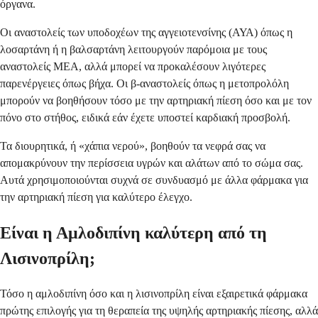
όργανα.
Οι αναστολείς των υποδοχέων της αγγειοτενσίνης (ΑΥΑ) όπως η
λοσαρτάνη ή η βαλσαρτάνη λειτουργούν παρόμοια με τους
αναστολείς ΜΕΑ, αλλά μπορεί να προκαλέσουν λιγότερες
παρενέργειες όπως βήχα. Οι β-αναστολείς όπως η μετοπρολόλη
μπορούν να βοηθήσουν τόσο με την αρτηριακή πίεση όσο και με τον
πόνο στο στήθος, ειδικά εάν έχετε υποστεί καρδιακή προσβολή.
Τα διουρητικά, ή «χάπια νερού», βοηθούν τα νεφρά σας να
απομακρύνουν την περίσσεια υγρών και αλάτων από το σώμα σας.
Αυτά χρησιμοποιούνται συχνά σε συνδυασμό με άλλα φάρμακα για
την αρτηριακή πίεση για καλύτερο έλεγχο.
Είναι η Αμλοδιπίνη καλύτερη από τη
Λισινοπρίλη;
Τόσο η αμλοδιπίνη όσο και η λισινοπρίλη είναι εξαιρετικά φάρμακα
πρώτης επιλογής για τη θεραπεία της υψηλής αρτηριακής πίεσης, αλλά