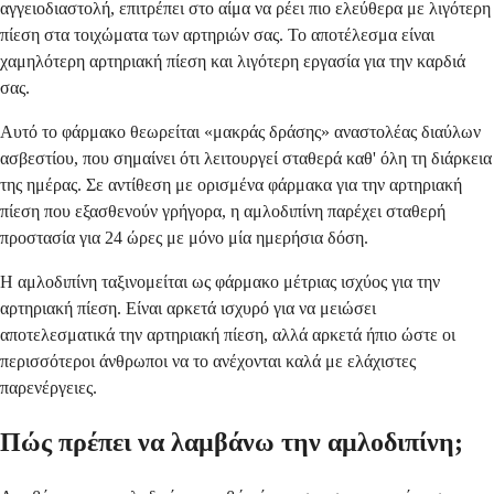
αγγειοδιαστολή, επιτρέπει στο αίμα να ρέει πιο ελεύθερα με λιγότερη
πίεση στα τοιχώματα των αρτηριών σας. Το αποτέλεσμα είναι
χαμηλότερη αρτηριακή πίεση και λιγότερη εργασία για την καρδιά
σας.
Αυτό το φάρμακο θεωρείται «μακράς δράσης» αναστολέας διαύλων
ασβεστίου, που σημαίνει ότι λειτουργεί σταθερά καθ' όλη τη διάρκεια
της ημέρας. Σε αντίθεση με ορισμένα φάρμακα για την αρτηριακή
πίεση που εξασθενούν γρήγορα, η αμλοδιπίνη παρέχει σταθερή
προστασία για 24 ώρες με μόνο μία ημερήσια δόση.
Η αμλοδιπίνη ταξινομείται ως φάρμακο μέτριας ισχύος για την
αρτηριακή πίεση. Είναι αρκετά ισχυρό για να μειώσει
αποτελεσματικά την αρτηριακή πίεση, αλλά αρκετά ήπιο ώστε οι
περισσότεροι άνθρωποι να το ανέχονται καλά με ελάχιστες
παρενέργειες.
Πώς πρέπει να λαμβάνω την αμλοδιπίνη;