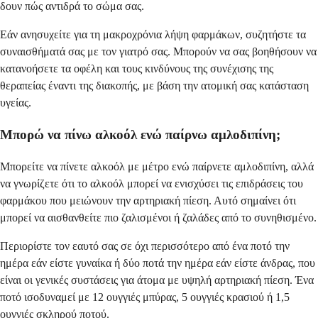
δουν πώς αντιδρά το σώμα σας.
Εάν ανησυχείτε για τη μακροχρόνια λήψη φαρμάκων, συζητήστε τα
συναισθήματά σας με τον γιατρό σας. Μπορούν να σας βοηθήσουν να
κατανοήσετε τα οφέλη και τους κινδύνους της συνέχισης της
θεραπείας έναντι της διακοπής, με βάση την ατομική σας κατάσταση
υγείας.
Μπορώ να πίνω αλκοόλ ενώ παίρνω αμλοδιπίνη;
Μπορείτε να πίνετε αλκοόλ με μέτρο ενώ παίρνετε αμλοδιπίνη, αλλά
να γνωρίζετε ότι το αλκοόλ μπορεί να ενισχύσει τις επιδράσεις του
φαρμάκου που μειώνουν την αρτηριακή πίεση. Αυτό σημαίνει ότι
μπορεί να αισθανθείτε πιο ζαλισμένοι ή ζαλάδες από το συνηθισμένο.
Περιορίστε τον εαυτό σας σε όχι περισσότερο από ένα ποτό την
ημέρα εάν είστε γυναίκα ή δύο ποτά την ημέρα εάν είστε άνδρας, που
είναι οι γενικές συστάσεις για άτομα με υψηλή αρτηριακή πίεση. Ένα
ποτό ισοδυναμεί με 12 ουγγιές μπύρας, 5 ουγγιές κρασιού ή 1,5
ουγγιές σκληρού ποτού.