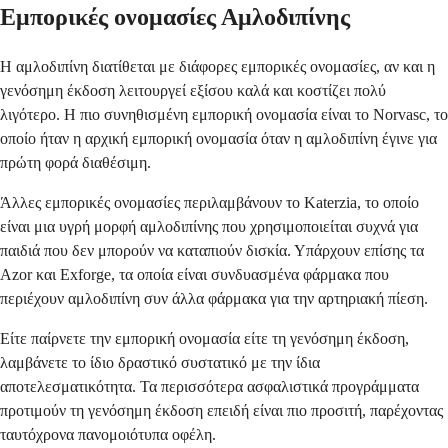
Εμπορικές ονομασίες Αμλοδιπίνης
Η αμλοδιπίνη διατίθεται με διάφορες εμπορικές ονομασίες, αν και η
γενόσημη έκδοση λειτουργεί εξίσου καλά και κοστίζει πολύ
λιγότερο. Η πιο συνηθισμένη εμπορική ονομασία είναι το Norvasc, το
οποίο ήταν η αρχική εμπορική ονομασία όταν η αμλοδιπίνη έγινε για
πρώτη φορά διαθέσιμη.
Άλλες εμπορικές ονομασίες περιλαμβάνουν το Katerzia, το οποίο
είναι μια υγρή μορφή αμλοδιπίνης που χρησιμοποιείται συχνά για
παιδιά που δεν μπορούν να καταπιούν δισκία. Υπάρχουν επίσης τα
Azor και Exforge, τα οποία είναι συνδυασμένα φάρμακα που
περιέχουν αμλοδιπίνη συν άλλα φάρμακα για την αρτηριακή πίεση.
Είτε παίρνετε την εμπορική ονομασία είτε τη γενόσημη έκδοση,
λαμβάνετε το ίδιο δραστικό συστατικό με την ίδια
αποτελεσματικότητα. Τα περισσότερα ασφαλιστικά προγράμματα
προτιμούν τη γενόσημη έκδοση επειδή είναι πιο προσιτή, παρέχοντας
ταυτόχρονα πανομοιότυπα οφέλη.