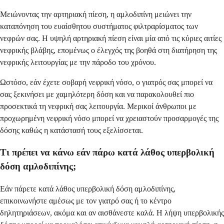
Μειώνοντας την αρτηριακή πίεση, η αμλοδιπίνη μειώνει την
καταπόνηση του ευαίσθητου συστήματος φιλτραρίσματος των
νεφρών σας. Η υψηλή αρτηριακή πίεση είναι μία από τις κύριες αιτίες
νεφρικής βλάβης, επομένως ο έλεγχός της βοηθά στη διατήρηση της
νεφρικής λειτουργίας με την πάροδο του χρόνου.
Ωστόσο, εάν έχετε σοβαρή νεφρική νόσο, ο γιατρός σας μπορεί να
σας ξεκινήσει με χαμηλότερη δόση και να παρακολουθεί πιο
προσεκτικά τη νεφρική σας λειτουργία. Μερικοί άνθρωποι με
προχωρημένη νεφρική νόσο μπορεί να χρειαστούν προσαρμογές της
δόσης καθώς η κατάστασή τους εξελίσσεται.
Τι πρέπει να κάνω εάν πάρω κατά λάθος υπερβολική
δόση αμλοδιπίνης;
Εάν πάρετε κατά λάθος υπερβολική δόση αμλοδιπίνης,
επικοινωνήστε αμέσως με τον γιατρό σας ή το κέντρο
δηλητηριάσεων, ακόμα και αν αισθάνεστε καλά. Η λήψη υπερβολικής