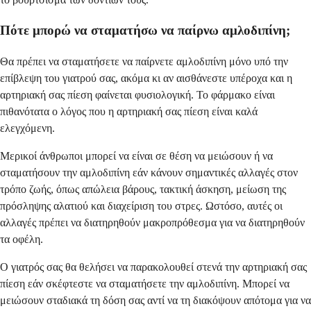
Πότε μπορώ να σταματήσω να παίρνω αμλοδιπίνη;
Θα πρέπει να σταματήσετε να παίρνετε αμλοδιπίνη μόνο υπό την
επίβλεψη του γιατρού σας, ακόμα κι αν αισθάνεστε υπέροχα και η
αρτηριακή σας πίεση φαίνεται φυσιολογική. Το φάρμακο είναι
πιθανότατα ο λόγος που η αρτηριακή σας πίεση είναι καλά
ελεγχόμενη.
Μερικοί άνθρωποι μπορεί να είναι σε θέση να μειώσουν ή να
σταματήσουν την αμλοδιπίνη εάν κάνουν σημαντικές αλλαγές στον
τρόπο ζωής, όπως απώλεια βάρους, τακτική άσκηση, μείωση της
πρόσληψης αλατιού και διαχείριση του στρες. Ωστόσο, αυτές οι
αλλαγές πρέπει να διατηρηθούν μακροπρόθεσμα για να διατηρηθούν
τα οφέλη.
Ο γιατρός σας θα θελήσει να παρακολουθεί στενά την αρτηριακή σας
πίεση εάν σκέφτεστε να σταματήσετε την αμλοδιπίνη. Μπορεί να
μειώσουν σταδιακά τη δόση σας αντί να τη διακόψουν απότομα για να