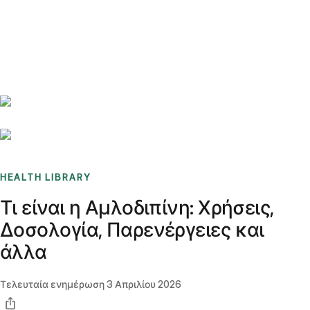
Benchmarks
Stories
FAQ
Sign up / Log in
HEALTH LIBRARY
Τι είναι η Αμλοδιπίνη: Χρήσεις,
Δοσολογία, Παρενέργειες και
άλλα
Τελευταία ενημέρωση
3 Απριλίου 2026