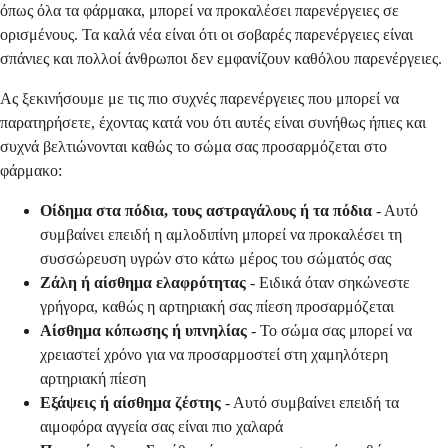
όπως όλα τα φάρμακα, μπορεί να προκαλέσει παρενέργειες σε
ορισμένους. Τα καλά νέα είναι ότι οι σοβαρές παρενέργειες είναι
σπάνιες και πολλοί άνθρωποι δεν εμφανίζουν καθόλου παρενέργειες.
Ας ξεκινήσουμε με τις πιο συχνές παρενέργειες που μπορεί να
παρατηρήσετε, έχοντας κατά νου ότι αυτές είναι συνήθως ήπιες και
συχνά βελτιώνονται καθώς το σώμα σας προσαρμόζεται στο
φάρμακο:
Οίδημα στα πόδια, τους αστραγάλους ή τα πόδια
- Αυτό
συμβαίνει επειδή η αμλοδιπίνη μπορεί να προκαλέσει τη
συσσώρευση υγρών στο κάτω μέρος του σώματός σας
Ζάλη ή αίσθημα ελαφρότητας
- Ειδικά όταν σηκώνεστε
γρήγορα, καθώς η αρτηριακή σας πίεση προσαρμόζεται
Αίσθημα κόπωσης ή υπνηλίας
- Το σώμα σας μπορεί να
χρειαστεί χρόνο για να προσαρμοστεί στη χαμηλότερη
αρτηριακή πίεση
Εξάψεις ή αίσθημα ζέστης
- Αυτό συμβαίνει επειδή τα
αιμοφόρα αγγεία σας είναι πιο χαλαρά