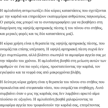
Η αμλοδιπίνη αντιμετωπίζει δύο κύριες καταστάσεις που σχετίζονται
με την καρδιά και επηρεάζουν εκατομμύρια ανθρώπους παγκοσμίως.
Ο γιατρός σας μπορεί να το συνταγογραφήσει για να βοηθήσει στη
διαχείριση της υψηλής αρτηριακής πίεσης ή του πόνου στο στήθος,
και μερικές φορές και τις δύο καταστάσεις μαζί.
Η κύρια χρήση είναι η θεραπεία της υψηλής αρτηριακής πίεσης, που
ονομάζεται επίσης υπέρταση. Η υψηλή αρτηριακή πίεση συχνά δεν
έχει συμπτώματα, αλλά βλάπτει σιωπηλά τα αιμοφόρα αγγεία σας με
την πάροδο του χρόνου. Η αμλοδιπίνη βοηθά στη μείωση αυτών των
αριθμών σε ένα πιο υγιές εύρος, προστατεύοντας την καρδιά, τον
εγκέφαλο και τα νεφρά σας από μακροχρόνια βλάβη.
Η δεύτερη κύρια χρήση είναι η θεραπεία του πόνου στο στήθος που
προκαλείται από στεφανιαία νόσο, που ονομάζεται στηθάγχη. Αυτό
συμβαίνει όταν ο μυς της καρδιάς σας δεν λαμβάνει αρκετό αίμα
πλούσιο σε οξυγόνο. Η αμλοδιπίνη βοηθά χαλαρώνοντας τα
αιμοφόρα αγγεία που τροφοδοτούν την καρδιά σας, επιτρέποντας