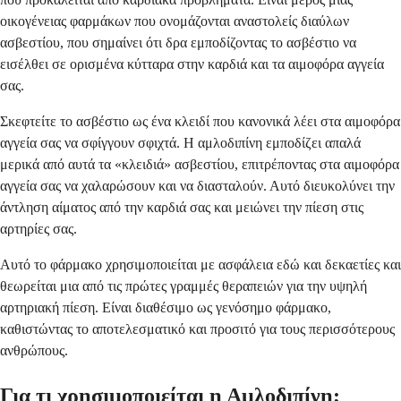
οικογένειας φαρμάκων που ονομάζονται αναστολείς διαύλων
ασβεστίου, που σημαίνει ότι δρα εμποδίζοντας το ασβέστιο να
εισέλθει σε ορισμένα κύτταρα στην καρδιά και τα αιμοφόρα αγγεία
σας.
Σκεφτείτε το ασβέστιο ως ένα κλειδί που κανονικά λέει στα αιμοφόρα
αγγεία σας να σφίγγουν σφιχτά. Η αμλοδιπίνη εμποδίζει απαλά
μερικά από αυτά τα «κλειδιά» ασβεστίου, επιτρέποντας στα αιμοφόρα
αγγεία σας να χαλαρώσουν και να διασταλούν. Αυτό διευκολύνει την
άντληση αίματος από την καρδιά σας και μειώνει την πίεση στις
αρτηρίες σας.
Αυτό το φάρμακο χρησιμοποιείται με ασφάλεια εδώ και δεκαετίες και
θεωρείται μια από τις πρώτες γραμμές θεραπειών για την υψηλή
αρτηριακή πίεση. Είναι διαθέσιμο ως γενόσημο φάρμακο,
καθιστώντας το αποτελεσματικό και προσιτό για τους περισσότερους
ανθρώπους.
Για τι χρησιμοποιείται η Αμλοδιπίνη;