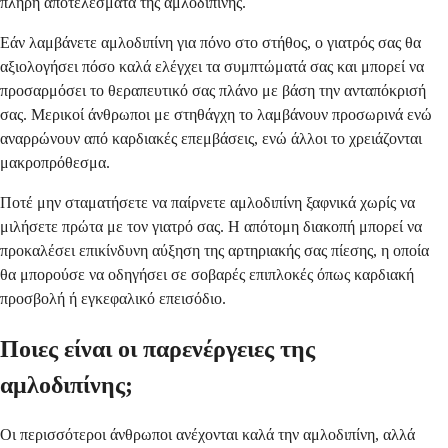
πλήρη αποτελέσματα της αμλοδιπίνης.
Εάν λαμβάνετε αμλοδιπίνη για πόνο στο στήθος, ο γιατρός σας θα
αξιολογήσει πόσο καλά ελέγχει τα συμπτώματά σας και μπορεί να
προσαρμόσει το θεραπευτικό σας πλάνο με βάση την ανταπόκρισή
σας. Μερικοί άνθρωποι με στηθάγχη το λαμβάνουν προσωρινά ενώ
αναρρώνουν από καρδιακές επεμβάσεις, ενώ άλλοι το χρειάζονται
μακροπρόθεσμα.
Ποτέ μην σταματήσετε να παίρνετε αμλοδιπίνη ξαφνικά χωρίς να
μιλήσετε πρώτα με τον γιατρό σας. Η απότομη διακοπή μπορεί να
προκαλέσει επικίνδυνη αύξηση της αρτηριακής σας πίεσης, η οποία
θα μπορούσε να οδηγήσει σε σοβαρές επιπλοκές όπως καρδιακή
προσβολή ή εγκεφαλικό επεισόδιο.
Ποιες είναι οι παρενέργειες της
αμλοδιπίνης;
Οι περισσότεροι άνθρωποι ανέχονται καλά την αμλοδιπίνη, αλλά