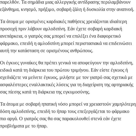
παρελθόν. Τα σημάδια μιας αλλεργικής αντίδρασης περιλαμβάνουν
εξάνθημα, κνησμό, πρήξιμο, σοβαρή ζάλη ή δυσκολία στην αναπνοή.
Τα άτομα με ορισμένες καρδιακές παθήσεις χρειάζονται ιδιαίτερη
προσοχή πριν λάβουν αμλοδιπίνη. Εάν έχετε σοβαρή καρδιακή
ανεπάρκεια, ο γιατρός σας μπορεί να επιλέξει ένα διαφορετικό
φάρμακο, επειδή η αμλοδιπίνη μπορεί περιστασιακά να επιδεινώσει
αυτή την κατάσταση σε ορισμένους ανθρώπους.
Οι έγκυες γυναίκες θα πρέπει γενικά να αποφεύγουν την αμλοδιπίνη,
ειδικά κατά τη διάρκεια του πρώτου τριμήνου. Εάν είστε έγκυος ή
σχεδιάζετε να μείνετε έγκυος, μιλήστε με τον γιατρό σας σχετικά με
ασφαλέστερες εναλλακτικές λύσεις για τη διαχείριση της αρτηριακής
σας πίεσης κατά τη διάρκεια της εγκυμοσύνης.
Τα άτομα με σοβαρή ηπατική νόσο μπορεί να χρειαστούν χαμηλότερη
δόση αμλοδιπίνης, επειδή το ήπαρ τους επεξεργάζεται το φάρμακο
πιο αργά. Ο γιατρός σας θα σας παρακολουθεί στενά εάν έχετε
προβλήματα με το ήπαρ.