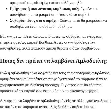
αρτηριακή σας πίεση έχει πέσει πολύ χαμηλά
Γρήγορος ή ακανόνιστος καρδιακός παλμός
- Αν και
ασυνήθιστο, αυτό μπορεί περιστασιακά να συμβεί
Σοβαρός πόνος στο στομάχι
- Σπάνια, αυτό θα μπορούσε να
υποδηλώνει ένα πιο σοβαρό πρόβλημα
Εάν αντιμετωπίσετε κάποια από αυτές τις σοβαρές παρενέργειες,
ζητήστε αμέσως ιατρική βοήθεια. Αυτές οι αντιδράσεις είναι
ασυνήθιστες, αλλά απαιτούν άμεση θεραπεία όταν συμβαίνουν.
Ποιος δεν πρέπει να λαμβάνει Αμλοδιπίνη;
Ενώ η αμλοδιπίνη είναι ασφαλής για τους περισσότερους ανθρώπους,
ορισμένα άτομα θα πρέπει να αποφεύγουν αυτό το φάρμακο ή να το
χρησιμοποιούν με ιδιαίτερη προσοχή. Ο γιατρός σας θα εξετάσει
προσεκτικά το ιατρικό σας ιστορικό πριν το συνταγογραφήσει.
Δεν πρέπει να λαμβάνετε αμλοδιπίνη εάν είχατε αλλεργική αντίδραση
σε αυτήν ή σε παρόμοια αναστολείς διαύλων ασβεστίου στο