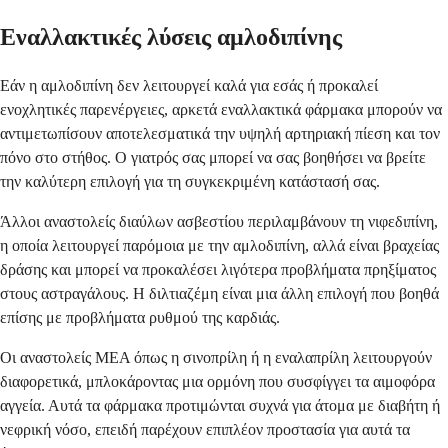
Εναλλακτικές λύσεις αμλοδιπίνης
Εάν η αμλοδιπίνη δεν λειτουργεί καλά για εσάς ή προκαλεί
ενοχλητικές παρενέργειες, αρκετά εναλλακτικά φάρμακα μπορούν να
αντιμετωπίσουν αποτελεσματικά την υψηλή αρτηριακή πίεση και τον
πόνο στο στήθος. Ο γιατρός σας μπορεί να σας βοηθήσει να βρείτε
την καλύτερη επιλογή για τη συγκεκριμένη κατάστασή σας.
Άλλοι αναστολείς διαύλων ασβεστίου περιλαμβάνουν τη νιφεδιπίνη,
η οποία λειτουργεί παρόμοια με την αμλοδιπίνη, αλλά είναι βραχείας
δράσης και μπορεί να προκαλέσει λιγότερα προβλήματα πρηξίματος
στους αστραγάλους. Η διλτιαζέμη είναι μια άλλη επιλογή που βοηθά
επίσης με προβλήματα ρυθμού της καρδιάς.
Οι αναστολείς ΜΕΑ όπως η σινοπρίλη ή η εναλαπρίλη λειτουργούν
διαφορετικά, μπλοκάροντας μια ορμόνη που συσφίγγει τα αιμοφόρα
αγγεία. Αυτά τα φάρμακα προτιμώνται συχνά για άτομα με διαβήτη ή
νεφρική νόσο, επειδή παρέχουν επιπλέον προστασία για αυτά τα