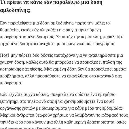
Τι πρέπει να κάνω εάν παραλείψω μια δόση
αμλοδιπίνης;
Εάν παραλείψετε μια δόση αμλοδιπίνης, πάρτε την μόλις το
θυμηθείτε, εκτός εάν πλησιάζει η ώρα για την επόμενη
προγραμματισμένη δόση σας. Σε αυτήν την περίπτωση, παραλείψτε
τη χαμένη δόση και συνεχίστε με το κανονικό σας πρόγραμμα.
Ποτέ μην πάρετε δύο δόσεις ταυτόχρονα για να αναπληρώσετε μια
χαμένη δόση, καθώς αυτό θα μπορούσε να προκαλέσει πτώση της
αρτηριακής σας πίεσης. Μια χαμένη δόση δεν θα προκαλέσει άμεσα
προβλήματα, αλλά προσπαθήστε να επανέλθετε στο κανονικό σας
πρόγραμμα.
Εάν ξεχνάτε συχνά δόσεις, σκεφτείτε να ορίσετε ένα ημερήσιο
ξυπνητήρι στο τηλέφωνό σας ή να χρησιμοποιήσετε ένα κουτί
οργάνωσης χαπιών με διαμερίσματα για κάθε μέρα της εβδομάδας.
Μερικοί άνθρωποι θεωρούν χρήσιμο να λαμβάνουν το φάρμακό τους
την ίδια ώρα που κάνουν μια άλλη καθημερινή δραστηριότητα, όπως
το βούρτσισμα των δοντιών τους.