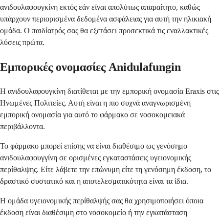
ανιδουλαφουγκίνη εκτός εάν είναι απολύτως απαραίτητο, καθώς
υπάρχουν περιορισμένα δεδομένα ασφάλειας για αυτή την ηλικιακή
ομάδα. Ο παιδίατρός σας θα εξετάσει προσεκτικά τις εναλλακτικές
λύσεις πρώτα.
Εμπορικές ονομασίες Anidulafungin
Η ανιδουλαφουγκίνη διατίθεται με την εμπορική ονομασία Eraxis στις
Ηνωμένες Πολιτείες. Αυτή είναι η πιο συχνά αναγνωρισμένη
εμπορική ονομασία για αυτό το φάρμακο σε νοσοκομειακά
περιβάλλοντα.
Το φάρμακο μπορεί επίσης να είναι διαθέσιμο ως γενόσημο
ανιδουλαφουγγίνη σε ορισμένες εγκαταστάσεις υγειονομικής
περίθαλψης. Είτε λάβετε την επώνυμη είτε τη γενόσημη έκδοση, το
δραστικό συστατικό και η αποτελεσματικότητα είναι τα ίδια.
Η ομάδα υγειονομικής περίθαλψής σας θα χρησιμοποιήσει όποια
έκδοση είναι διαθέσιμη στο νοσοκομείο ή την εγκατάσταση