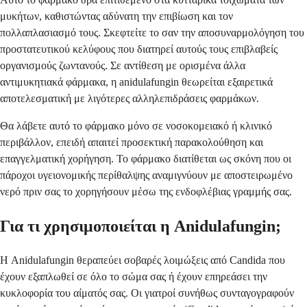
μυκήτων, καθιστώντας αδύνατη την επιβίωση και τον
πολλαπλασιασμό τους. Σκεφτείτε το σαν την αποσυναρμολόγηση του
προστατευτικού κελύφους που διατηρεί αυτούς τους επιβλαβείς
οργανισμούς ζωντανούς. Σε αντίθεση με ορισμένα άλλα
αντιμυκητιακά φάρμακα, η anidulafungin θεωρείται εξαιρετικά
αποτελεσματική με λιγότερες αλληλεπιδράσεις φαρμάκων.
Θα λάβετε αυτό το φάρμακο μόνο σε νοσοκομειακό ή κλινικό
περιβάλλον, επειδή απαιτεί προσεκτική παρακολούθηση και
επαγγελματική χορήγηση. Το φάρμακο διατίθεται ως σκόνη που οι
πάροχοι υγειονομικής περίθαλψης αναμιγνύουν με αποστειρωμένο
νερό πριν σας το χορηγήσουν μέσω της ενδοφλέβιας γραμμής σας.
Για τι χρησιμοποιείται η Anidulafungin;
Η Anidulafungin θεραπεύει σοβαρές λοιμώξεις από Candida που
έχουν εξαπλωθεί σε όλο το σώμα σας ή έχουν επηρεάσει την
κυκλοφορία του αίματός σας. Οι γιατροί συνήθως συνταγογραφούν