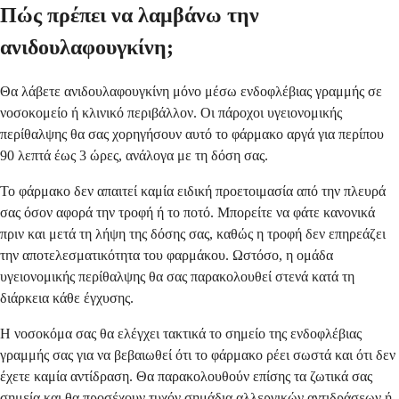
Πώς πρέπει να λαμβάνω την
ανιδουλαφουγκίνη;
Θα λάβετε ανιδουλαφουγκίνη μόνο μέσω ενδοφλέβιας γραμμής σε
νοσοκομείο ή κλινικό περιβάλλον. Οι πάροχοι υγειονομικής
περίθαλψης θα σας χορηγήσουν αυτό το φάρμακο αργά για περίπου
90 λεπτά έως 3 ώρες, ανάλογα με τη δόση σας.
Το φάρμακο δεν απαιτεί καμία ειδική προετοιμασία από την πλευρά
σας όσον αφορά την τροφή ή το ποτό. Μπορείτε να φάτε κανονικά
πριν και μετά τη λήψη της δόσης σας, καθώς η τροφή δεν επηρεάζει
την αποτελεσματικότητα του φαρμάκου. Ωστόσο, η ομάδα
υγειονομικής περίθαλψης θα σας παρακολουθεί στενά κατά τη
διάρκεια κάθε έγχυσης.
Η νοσοκόμα σας θα ελέγχει τακτικά το σημείο της ενδοφλέβιας
γραμμής σας για να βεβαιωθεί ότι το φάρμακο ρέει σωστά και ότι δεν
έχετε καμία αντίδραση. Θα παρακολουθούν επίσης τα ζωτικά σας
σημεία και θα προσέχουν τυχόν σημάδια αλλεργικών αντιδράσεων ή