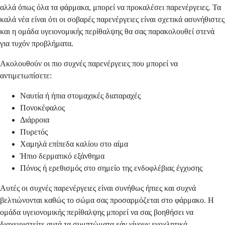
αλλά όπως όλα τα φάρμακα, μπορεί να προκαλέσει παρενέργειες. Τα
καλά νέα είναι ότι οι σοβαρές παρενέργειες είναι σχετικά ασυνήθιστες
και η ομάδα υγειονομικής περίθαλψης θα σας παρακολουθεί στενά
για τυχόν προβλήματα.
Ακολουθούν οι πιο συχνές παρενέργειες που μπορεί να
αντιμετωπίσετε:
Ναυτία ή ήπια στομαχικές διαταραχές
Πονοκέφαλος
Διάρροια
Πυρετός
Χαμηλά επίπεδα καλίου στο αίμα
Ήπιο δερματικό εξάνθημα
Πόνος ή ερεθισμός στο σημείο της ενδοφλέβιας έγχυσης
Αυτές οι συχνές παρενέργειες είναι συνήθως ήπιες και συχνά
βελτιώνονται καθώς το σώμα σας προσαρμόζεται στο φάρμακο. Η
ομάδα υγειονομικής περίθαλψης μπορεί να σας βοηθήσει να
διαχειριστείτε αυτά τα συμπτώματα εάν γίνουν ενοχλητικά.