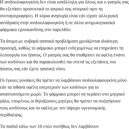
Η ανιδουλαφουγκίνη δεν είναι κατάλληλη για όλους και ο γιατρός σας
θα εξετάσει προσεκτικά το ιατρικό σας ιστορικό πριν τη
συνταγογραφήσει. Η κύρια ανησυχία είναι εάν είχατε αλλεργική
αντίδραση στην ανιδουλαφουγκίνη ή σε άλλα αντιμυκητιασικά
φάρμακα εχινοκανδίνης στο παρελθόν.
Τα άτομα με σοβαρά ηπατικά προβλήματα χρειάζονται ιδιαίτερη
προσοχή, καθώς το φάρμακο μπορεί ενδεχομένως να επηρεάσει τη
λειτουργία του ήπατος. Ο γιατρός σας θα σταθμίσει τα οφέλη έναντι
των κινδύνων και θα παρακολουθεί πιο στενά τις εξετάσεις του
ήπατος σας εάν έχετε ηπατική νόσο.
Οι έγκυες γυναίκες θα πρέπει να λαμβάνουν ανιδουλαφουγκίνη μόνο
εάν τα πιθανά οφέλη υπερτερούν των κινδύνων για το
αναπτυσσόμενο μωρό. Το φάρμακο μπορεί να περάσει στο μητρικό
γάλα, επομένως οι θηλάζουσες μητέρες θα πρέπει να συζητήσουν
τους κινδύνους και τα οφέλη με τον πάροχο υγειονομικής
περίθαλψης.
Τα παιδιά κάτω των 16 ετών συνήθως δεν λαμβάνουν