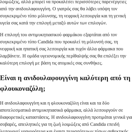
λοιμώξεις, αλλά μπορεί να προκαλέσει περισσότερες παρενέργειες
από την ανιδουλαφουγγίνη. Ο γιατρός σας θα λάβει υπόψη τον
συγκεκριμένο τύπο μόλυνσης, τη νεφρική λειτουργία και τη γενική
υγεία σας κατά την επιλογή μεταξύ αυτών των επιλογών.
Η επιλογή του αντιμυκητιασικού φαρμάκου εξαρτάται από τον
συγκεκριμένο τύπο Candida που προκαλεί τη μόλυνσή σας, τη
νεφρική και ηπατική σας λειτουργία και τυχόν άλλα φάρμακα που
λαμβάνετε. Η ομάδα υγειονομικής περίθαλψής σας θα επιλέξει την
καλύτερη επιλογή με βάση τις ατομικές σας συνθήκες.
Είναι η ανιδουλαφουγγίνη καλύτερη από τη
φλουκοναζόλη;
Η ανιδουλαφουγγίνη και η φλουκοναζόλη είναι και τα δύο
αποτελεσματικά αντιμυκητιασικά φάρμακα, αλλά λειτουργούν σε
διαφορετικές καταστάσεις. Η ανιδουλαφουγγίνη προτιμάται γενικά για
σοβαρές, απειλητικές για τη ζωή λοιμώξεις από Candida επειδή
λειτουργεί γρηγορότερα και έναντι περισσότερων τύπων ανθεκτικής