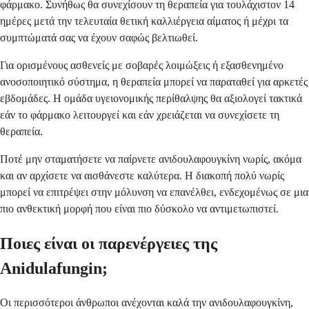
φάρμακο. Συνήθως θα συνεχίσουν τη θεραπεία για τουλάχιστον 14
ημέρες μετά την τελευταία θετική καλλιέργεια αίματος ή μέχρι τα
συμπτώματά σας να έχουν σαφώς βελτιωθεί.
Για ορισμένους ασθενείς με σοβαρές λοιμώξεις ή εξασθενημένο
ανοσοποιητικό σύστημα, η θεραπεία μπορεί να παραταθεί για αρκετές
εβδομάδες. Η ομάδα υγειονομικής περίθαλψης θα αξιολογεί τακτικά
εάν το φάρμακο λειτουργεί και εάν χρειάζεται να συνεχίσετε τη
θεραπεία.
Ποτέ μην σταματήσετε να παίρνετε ανιδουλαφουγκίνη νωρίς, ακόμα
και αν αρχίσετε να αισθάνεστε καλύτερα. Η διακοπή πολύ νωρίς
μπορεί να επιτρέψει στην μόλυνση να επανέλθει, ενδεχομένως σε μια
πιο ανθεκτική μορφή που είναι πιο δύσκολο να αντιμετωπιστεί.
Ποιες είναι οι παρενέργειες της
Anidulafungin;
Οι περισσότεροι άνθρωποι ανέχονται καλά την ανιδουλαφουγκίνη,