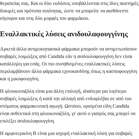
θεραπείας σας. Και οι δύο εκδόσεις υποβάλλονται στις ίδιες αυστηρές
δοκιμές και πρότυπα ποιότητας, ώστε να μπορείτε να αισθάνεστε
σίγουροι και στις δύο μορφές του φαρμάκου.
Εναλλακτικές λύσεις ανιδουλαφουγγίνης
Αρκετά άλλα αντιμυκητιασικά φάρμακα μπορούν να αντιμετωπίσουν
σοβαρές λοιμώξεις από Candida εάν η ανιδουλαφουγγίνη δεν είναι
κατάλληλη για εσάς. Οι πιο συνηθισμένες εναλλακτικές λύσεις
περιλαμβάνουν άλλα φάρμακα εχινοκανδίνης όπως η κασποφουγγίνη
και η μικοφουγγίνη.
Η φλουκοναζόλη είναι μια άλλη επιλογή, ιδιαίτερα για λιγότερο
σοβαρές λοιμώξεις ή κατά την αλλαγή από ενδοφλέβια σε από του
στόματος φαρμακευτική αγωγή. Ωστόσο, ορισμένα είδη Candida
είναι ανθεκτικά στη φλουκοναζόλη, γι' αυτό ο γιατρός σας μπορεί να
επιλέξει ανιδουλαφουγγίνη.
Η αμφοτερικίνη Β είναι μια ισχυρή εναλλακτική λύση για σοβαρές