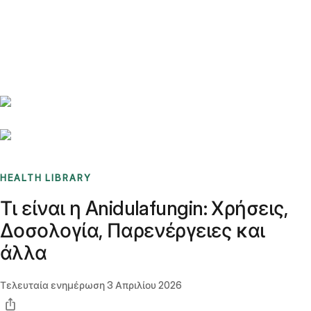
Benchmarks
Stories
FAQ
Sign up / Log in
HEALTH LIBRARY
Τι είναι η Anidulafungin: Χρήσεις,
Δοσολογία, Παρενέργειες και
άλλα
Τελευταία ενημέρωση
3 Απριλίου 2026