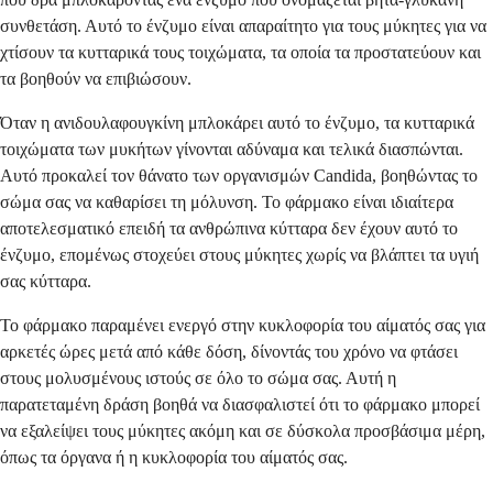
συνθετάση. Αυτό το ένζυμο είναι απαραίτητο για τους μύκητες για να
χτίσουν τα κυτταρικά τους τοιχώματα, τα οποία τα προστατεύουν και
τα βοηθούν να επιβιώσουν.
Όταν η ανιδουλαφουγκίνη μπλοκάρει αυτό το ένζυμο, τα κυτταρικά
τοιχώματα των μυκήτων γίνονται αδύναμα και τελικά διασπώνται.
Αυτό προκαλεί τον θάνατο των οργανισμών Candida, βοηθώντας το
σώμα σας να καθαρίσει τη μόλυνση. Το φάρμακο είναι ιδιαίτερα
αποτελεσματικό επειδή τα ανθρώπινα κύτταρα δεν έχουν αυτό το
ένζυμο, επομένως στοχεύει στους μύκητες χωρίς να βλάπτει τα υγιή
σας κύτταρα.
Το φάρμακο παραμένει ενεργό στην κυκλοφορία του αίματός σας για
αρκετές ώρες μετά από κάθε δόση, δίνοντάς του χρόνο να φτάσει
στους μολυσμένους ιστούς σε όλο το σώμα σας. Αυτή η
παρατεταμένη δράση βοηθά να διασφαλιστεί ότι το φάρμακο μπορεί
να εξαλείψει τους μύκητες ακόμη και σε δύσκολα προσβάσιμα μέρη,
όπως τα όργανα ή η κυκλοφορία του αίματός σας.