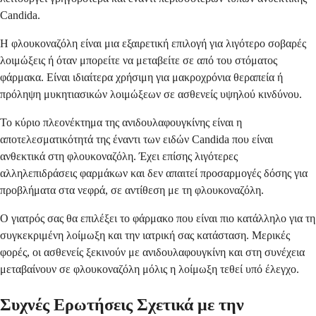
Candida.
Η φλουκοναζόλη είναι μια εξαιρετική επιλογή για λιγότερο σοβαρές
λοιμώξεις ή όταν μπορείτε να μεταβείτε σε από του στόματος
φάρμακα. Είναι ιδιαίτερα χρήσιμη για μακροχρόνια θεραπεία ή
πρόληψη μυκητιασικών λοιμώξεων σε ασθενείς υψηλού κινδύνου.
Το κύριο πλεονέκτημα της ανιδουλαφουγκίνης είναι η
αποτελεσματικότητά της έναντι των ειδών Candida που είναι
ανθεκτικά στη φλουκοναζόλη. Έχει επίσης λιγότερες
αλληλεπιδράσεις φαρμάκων και δεν απαιτεί προσαρμογές δόσης για
προβλήματα στα νεφρά, σε αντίθεση με τη φλουκοναζόλη.
Ο γιατρός σας θα επιλέξει το φάρμακο που είναι πιο κατάλληλο για τη
συγκεκριμένη λοίμωξη και την ιατρική σας κατάσταση. Μερικές
φορές, οι ασθενείς ξεκινούν με ανιδουλαφουγκίνη και στη συνέχεια
μεταβαίνουν σε φλουκοναζόλη μόλις η λοίμωξη τεθεί υπό έλεγχο.
Συχνές Ερωτήσεις Σχετικά με την