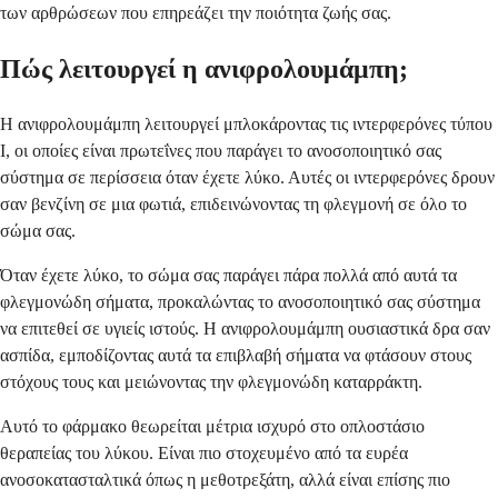
των αρθρώσεων που επηρεάζει την ποιότητα ζωής σας.
Πώς λειτουργεί η ανιφρολουμάμπη;
Η ανιφρολουμάμπη λειτουργεί μπλοκάροντας τις ιντερφερόνες τύπου
Ι, οι οποίες είναι πρωτεΐνες που παράγει το ανοσοποιητικό σας
σύστημα σε περίσσεια όταν έχετε λύκο. Αυτές οι ιντερφερόνες δρουν
σαν βενζίνη σε μια φωτιά, επιδεινώνοντας τη φλεγμονή σε όλο το
σώμα σας.
Όταν έχετε λύκο, το σώμα σας παράγει πάρα πολλά από αυτά τα
φλεγμονώδη σήματα, προκαλώντας το ανοσοποιητικό σας σύστημα
να επιτεθεί σε υγιείς ιστούς. Η ανιφρολουμάμπη ουσιαστικά δρα σαν
ασπίδα, εμποδίζοντας αυτά τα επιβλαβή σήματα να φτάσουν στους
στόχους τους και μειώνοντας την φλεγμονώδη καταρράκτη.
Αυτό το φάρμακο θεωρείται μέτρια ισχυρό στο οπλοστάσιο
θεραπείας του λύκου. Είναι πιο στοχευμένο από τα ευρέα
ανοσοκατασταλτικά όπως η μεθοτρεξάτη, αλλά είναι επίσης πιο