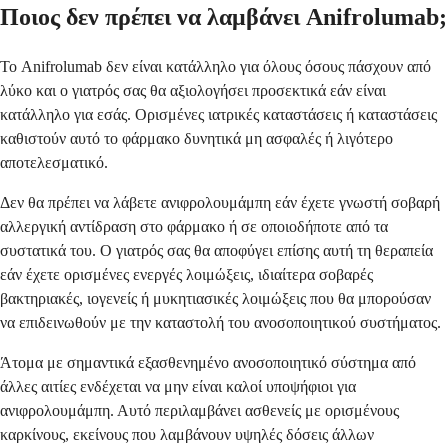
Ποιος δεν πρέπει να λαμβάνει Anifrolumab;
Το Anifrolumab δεν είναι κατάλληλο για όλους όσους πάσχουν από
λύκο και ο γιατρός σας θα αξιολογήσει προσεκτικά εάν είναι
κατάλληλο για εσάς. Ορισμένες ιατρικές καταστάσεις ή καταστάσεις
καθιστούν αυτό το φάρμακο δυνητικά μη ασφαλές ή λιγότερο
αποτελεσματικό.
Δεν θα πρέπει να λάβετε ανιφρολουμάμπη εάν έχετε γνωστή σοβαρή
αλλεργική αντίδραση στο φάρμακο ή σε οποιοδήποτε από τα
συστατικά του. Ο γιατρός σας θα αποφύγει επίσης αυτή τη θεραπεία
εάν έχετε ορισμένες ενεργές λοιμώξεις, ιδιαίτερα σοβαρές
βακτηριακές, ιογενείς ή μυκητιασικές λοιμώξεις που θα μπορούσαν
να επιδεινωθούν με την καταστολή του ανοσοποιητικού συστήματος.
Άτομα με σημαντικά εξασθενημένο ανοσοποιητικό σύστημα από
άλλες αιτίες ενδέχεται να μην είναι καλοί υποψήφιοι για
ανιφρολουμάμπη. Αυτό περιλαμβάνει ασθενείς με ορισμένους
καρκίνους, εκείνους που λαμβάνουν υψηλές δόσεις άλλων