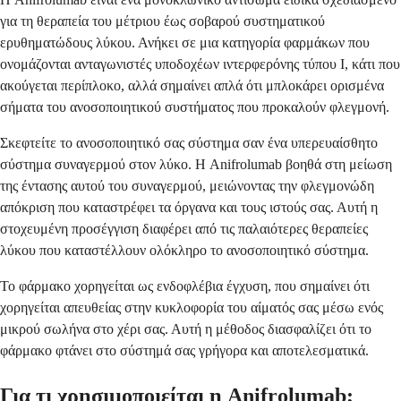
για τη θεραπεία του μέτριου έως σοβαρού συστηματικού
ερυθηματώδους λύκου. Ανήκει σε μια κατηγορία φαρμάκων που
ονομάζονται ανταγωνιστές υποδοχέων ιντερφερόνης τύπου I, κάτι που
ακούγεται περίπλοκο, αλλά σημαίνει απλά ότι μπλοκάρει ορισμένα
σήματα του ανοσοποιητικού συστήματος που προκαλούν φλεγμονή.
Σκεφτείτε το ανοσοποιητικό σας σύστημα σαν ένα υπερευαίσθητο
σύστημα συναγερμού στον λύκο. Η Anifrolumab βοηθά στη μείωση
της έντασης αυτού του συναγερμού, μειώνοντας την φλεγμονώδη
απόκριση που καταστρέφει τα όργανα και τους ιστούς σας. Αυτή η
στοχευμένη προσέγγιση διαφέρει από τις παλαιότερες θεραπείες
λύκου που καταστέλλουν ολόκληρο το ανοσοποιητικό σύστημα.
Το φάρμακο χορηγείται ως ενδοφλέβια έγχυση, που σημαίνει ότι
χορηγείται απευθείας στην κυκλοφορία του αίματός σας μέσω ενός
μικρού σωλήνα στο χέρι σας. Αυτή η μέθοδος διασφαλίζει ότι το
φάρμακο φτάνει στο σύστημά σας γρήγορα και αποτελεσματικά.
Για τι χρησιμοποιείται η Anifrolumab;