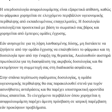
Η υπερδοσολογία ανιφρολουμάμπης είναι εξαιρετικά απίθανη, καθώς
το φάρμακο χορηγείται σε ελεγχόμενο περιβάλλον υγειονομικής
περίθαλψης από εκπαιδευμένους επαγγελματίες. Η δοσολογία
υπολογίζεται προσεκτικά με βάση το σωματικό σας βάρος και
χορηγείται από έμπειρες ομάδες έγχυσης.
Εάν ανησυχείτε για τη λήψη λανθασμένης δόσης, μη διστάσετε να
ζητήσετε από την ομάδα έγχυσης να επαληθεύσει το φάρμακο και τη
δοσολογία πριν από την έναρξη της θεραπείας. Ακολουθούν αυστηρά
πρωτόκολλα για τη διασφάλιση της ακριβούς δοσολογίας και θα
εκτιμήσουν τη συμμετοχή σας στη διαδικασία ασφάλειας.
Στην σπάνια περίπτωση σφάλματος δοσολογίας, η ομάδα
υγειονομικής περίθαλψης θα σας παρακολουθεί στενά για τυχόν
ασυνήθιστες αντιδράσεις και θα παρέχει υποστηρικτική φροντίδα
όπως απαιτείται. Το ελεγχόμενο περιβάλλον όπου χορηγείται η
ανιφρολουμάμπη παρέχει άμεση πρόσβαση σε ιατρική παρέμβαση
εάν προκύψουν προβλήματα.