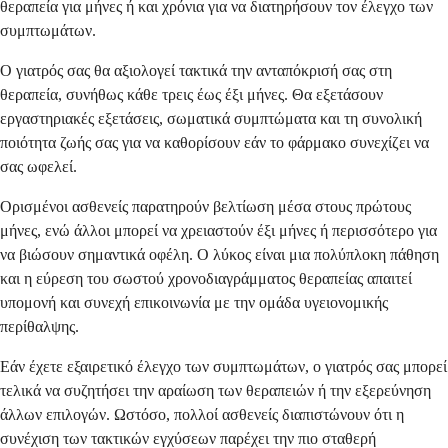
θεραπεία για μήνες ή και χρόνια για να διατηρήσουν τον έλεγχο των
συμπτωμάτων.
Ο γιατρός σας θα αξιολογεί τακτικά την ανταπόκρισή σας στη
θεραπεία, συνήθως κάθε τρεις έως έξι μήνες. Θα εξετάσουν
εργαστηριακές εξετάσεις, σωματικά συμπτώματα και τη συνολική
ποιότητα ζωής σας για να καθορίσουν εάν το φάρμακο συνεχίζει να
σας ωφελεί.
Ορισμένοι ασθενείς παρατηρούν βελτίωση μέσα στους πρώτους
μήνες, ενώ άλλοι μπορεί να χρειαστούν έξι μήνες ή περισσότερο για
να βιώσουν σημαντικά οφέλη. Ο λύκος είναι μια πολύπλοκη πάθηση
και η εύρεση του σωστού χρονοδιαγράμματος θεραπείας απαιτεί
υπομονή και συνεχή επικοινωνία με την ομάδα υγειονομικής
περίθαλψης.
Εάν έχετε εξαιρετικό έλεγχο των συμπτωμάτων, ο γιατρός σας μπορεί
τελικά να συζητήσει την αραίωση των θεραπειών ή την εξερεύνηση
άλλων επιλογών. Ωστόσο, πολλοί ασθενείς διαπιστώνουν ότι η
συνέχιση των τακτικών εγχύσεων παρέχει την πιο σταθερή