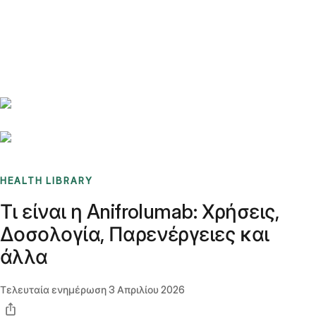
Benchmarks
Stories
FAQ
Sign up / Log in
HEALTH LIBRARY
Τι είναι η Anifrolumab: Χρήσεις,
Δοσολογία, Παρενέργειες και
άλλα
Τελευταία ενημέρωση
3 Απριλίου 2026