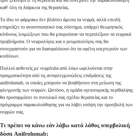
πριν ξεκινήσετε τη θεραπεία και θα συνεχίσει την παρακολούθηση
καθ' όλη τη διάρκεια της θεραπείας.
Το ίδιο το φάρμακο δεν βλάπτει άμεσα τα νεφρά, αλλά επειδή
επηρεάζει το ανοσοποιητικό σας σύστημα, υπάρχει θεωρητικός
κίνδυνος λοιμώξεων που θα μπορούσαν να περιπλέξουν τα νεφρικά
προβλήματα. Ο νεφρολόγος και ο ρευματολόγος σας θα
συνεργαστούν για να διασφαλίσουν ότι τα οφέλη υπερτερούν των
κινδύνων.
Πολλοί ασθενείς με νεφρίτιδα από λύκο ωφελούνται στην
πραγματικότητα από τις αντιφλεγμονώδεις επιδράσεις της
anifrolumab, οι οποίες μπορούν να βοηθήσουν στη μείωση της
φλεγμονής των νεφρών. Ωστόσο, η ομάδα υγειονομικής περίθαλψης
θα προσαρμόσει το συνολικό σας σχέδιο θεραπείας και το
πρόγραμμα παρακολούθησης για να λάβει υπόψη την προσβολή των
νεφρών σας.
Τι πρέπει να κάνω εάν λάβω κατά λάθος υπερβολική
δόση Anifrolumab;