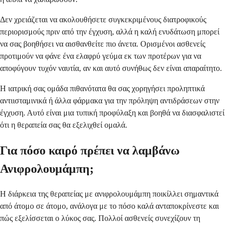
Δεν χρειάζεται να ακολουθήσετε συγκεκριμένους διατροφικούς
περιορισμούς πριν από την έγχυση, αλλά η καλή ενυδάτωση μπορεί
να σας βοηθήσει να αισθανθείτε πιο άνετα. Ορισμένοι ασθενείς
προτιμούν να φάνε ένα ελαφρύ γεύμα εκ των προτέρων για να
αποφύγουν τυχόν ναυτία, αν και αυτό συνήθως δεν είναι απαραίτητο.
Η ιατρική σας ομάδα πιθανότατα θα σας χορηγήσει προληπτικά
αντιισταμινικά ή άλλα φάρμακα για την πρόληψη αντιδράσεων στην
έγχυση. Αυτό είναι μια τυπική προφύλαξη και βοηθά να διασφαλιστεί
ότι η θεραπεία σας θα εξελιχθεί ομαλά.
Για πόσο καιρό πρέπει να λαμβάνω
Ανιφρολουμάμπη;
Η διάρκεια της θεραπείας με ανιφρολουμάμπη ποικίλλει σημαντικά
από άτομο σε άτομο, ανάλογα με το πόσο καλά ανταποκρίνεστε και
πώς εξελίσσεται ο λύκος σας. Πολλοί ασθενείς συνεχίζουν τη