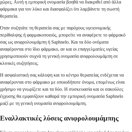
χώρες. Αυτή η εμπορική ονομασία βοηθά να διακριθεί από άλλα
φάρμακα για τον λύκο και διασφαλίζει ότι λαμβάνετε τη σωστή
θεραπεία.
Όταν συζητάτε τη θεραπεία σας με παρόχους υγειονομικής
περίθαλψης ή φαρμακοποιούς, μπορείτε να αναφέρετε το φάρμακό
σας ως ανιφρολουμάμπη ή Saphnelo. Και τα δύο ονόματα
αναφέρονται στο ίδιο φάρμακο, αν και οι επαγγελματίες υγείας
χρησιμοποιούν συχνά τη γενική ονομασία ανιφρολουμάμπη σε
κλινικές συζητήσεις.
Η ασφαλιστική σας κάλυψη και το κέντρο θεραπείας ενδέχεται να
αναφέρονται στο φάρμακο με οποιοδήποτε όνομα, επομένως είναι
χρήσιμο να γνωρίζετε και τα δύο. Η συσκευασία και οι σακούλες
έγχυσης θα εμφανίζουν καθαρά την εμπορική ονομασία Saphnelo
μαζί με τη γενική ονομασία ανιφρολουμάμπη.
Εναλλακτικές λύσεις ανιφρολουμάμπης