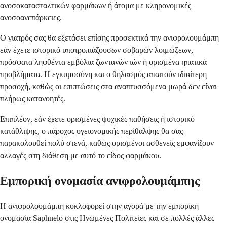
ανοσοκατασταλτικών φαρμάκων ή άτομα με κληρονομικές
ανοσοανεπάρκειες.
Ο γιατρός σας θα εξετάσει επίσης προσεκτικά την ανιφρολουμάμπη
εάν έχετε ιστορικό υποτροπιάζουσων σοβαρών λοιμώξεων,
πρόσφατα ληφθέντα εμβόλια ζωντανών ιών ή ορισμένα ηπατικά
προβλήματα. Η εγκυμοσύνη και ο θηλασμός απαιτούν ιδιαίτερη
προσοχή, καθώς οι επιπτώσεις στα αναπτυσσόμενα μωρά δεν είναι
πλήρως κατανοητές.
Επιπλέον, εάν έχετε ορισμένες ψυχικές παθήσεις ή ιστορικό
κατάθλιψης, ο πάροχος υγειονομικής περίθαλψης θα σας
παρακολουθεί πολύ στενά, καθώς ορισμένοι ασθενείς εμφανίζουν
αλλαγές στη διάθεση με αυτό το είδος φαρμάκου.
Εμπορική ονομασία ανιφρολουμάμπης
Η ανιφρολουμάμπη κυκλοφορεί στην αγορά με την εμπορική
ονομασία Saphnelo στις Ηνωμένες Πολιτείες και σε πολλές άλλες