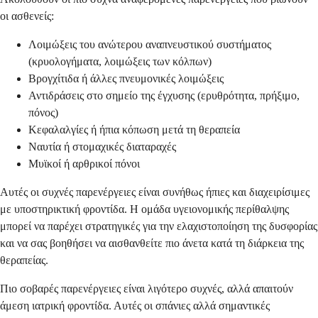
οι ασθενείς:
Λοιμώξεις του ανώτερου αναπνευστικού συστήματος
(κρυολογήματα, λοιμώξεις των κόλπων)
Βρογχίτιδα ή άλλες πνευμονικές λοιμώξεις
Αντιδράσεις στο σημείο της έγχυσης (ερυθρότητα, πρήξιμο,
πόνος)
Κεφαλαλγίες ή ήπια κόπωση μετά τη θεραπεία
Ναυτία ή στομαχικές διαταραχές
Μυϊκοί ή αρθρικοί πόνοι
Αυτές οι συχνές παρενέργειες είναι συνήθως ήπιες και διαχειρίσιμες
με υποστηρικτική φροντίδα. Η ομάδα υγειονομικής περίθαλψης
μπορεί να παρέχει στρατηγικές για την ελαχιστοποίηση της δυσφορίας
και να σας βοηθήσει να αισθανθείτε πιο άνετα κατά τη διάρκεια της
θεραπείας.
Πιο σοβαρές παρενέργειες είναι λιγότερο συχνές, αλλά απαιτούν
άμεση ιατρική φροντίδα. Αυτές οι σπάνιες αλλά σημαντικές