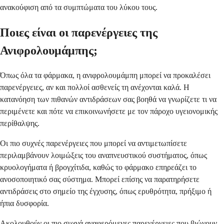
ανακούφιση από τα συμπτώματα του λύκου τους.
Ποιες είναι οι παρενέργειες της
Ανιφρολουμάμπης;
Όπως όλα τα φάρμακα, η ανιφρολουμάμπη μπορεί να προκαλέσει
παρενέργειες, αν και πολλοί ασθενείς τη ανέχονται καλά. Η
κατανόηση των πιθανών αντιδράσεων σας βοηθά να γνωρίζετε τι να
περιμένετε και πότε να επικοινωνήσετε με τον πάροχο υγειονομικής
περίθαλψης.
Οι πιο συχνές παρενέργειες που μπορεί να αντιμετωπίσετε
περιλαμβάνουν λοιμώξεις του αναπνευστικού συστήματος, όπως
κρυολογήματα ή βρογχίτιδα, καθώς το φάρμακο επηρεάζει το
ανοσοποιητικό σας σύστημα. Μπορεί επίσης να παρατηρήσετε
αντιδράσεις στο σημείο της έγχυσης, όπως ερυθρότητα, πρήξιμο ή
ήπια δυσφορία.
Ακολουθούν οι πιο συχνά αναφερόμενες παρενέργειες που βιώνουν