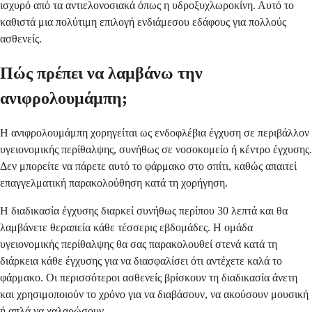
ισχυρό από τα αντιελονοσιακά όπως η υδροξυχλωροκίνη. Αυτό το
καθιστά μια πολύτιμη επιλογή ενδιάμεσου εδάφους για πολλούς
ασθενείς.
Πώς πρέπει να λαμβάνω την
ανιφρολουμάμπη;
Η ανιφρολουμάμπη χορηγείται ως ενδοφλέβια έγχυση σε περιβάλλον
υγειονομικής περίθαλψης, συνήθως σε νοσοκομείο ή κέντρο έγχυσης.
Δεν μπορείτε να πάρετε αυτό το φάρμακο στο σπίτι, καθώς απαιτεί
επαγγελματική παρακολούθηση κατά τη χορήγηση.
Η διαδικασία έγχυσης διαρκεί συνήθως περίπου 30 λεπτά και θα
λαμβάνετε θεραπεία κάθε τέσσερις εβδομάδες. Η ομάδα
υγειονομικής περίθαλψης θα σας παρακολουθεί στενά κατά τη
διάρκεια κάθε έγχυσης για να διασφαλίσει ότι αντέχετε καλά το
φάρμακο. Οι περισσότεροι ασθενείς βρίσκουν τη διαδικασία άνετη
και χρησιμοποιούν το χρόνο για να διαβάσουν, να ακούσουν μουσική
ή απλά να χαλαρώσουν.