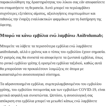
παρακολούθηση της δραστηριότητας του λύκου σας εάν αποφασίσετε
να σταματήσετε τη θεραπεία. Αυτό μπορεί να περιλαμβάνει
συχνότερες εξετάσεις αίματος, αξιολογήσεις συμπτωμάτων και
πιθανώς την έναρξη εναλλακτικών φαρμάκων για τη διατήρηση της
ύφεσης.
Μπορώ να κάνω εμβόλια ενώ λαμβάνω Anifrolumab;
Μπορείτε να λάβετε τα περισσότερα εμβόλια ενώ λαμβάνετε
anifrolumab, αλλά ο χρόνος και ο τύπος του εμβολίου έχουν σημασία.
Ο γιατρός σας θα συνιστά να αποφεύγετε τα ζωντανά εμβόλια, όπως
το ρινικό εμβόλιο γρίπης ή ορισμένα εμβόλια ταξιδιού, καθώς αυτά
θα μπορούσαν να προκαλέσουν λοιμώξεις σε άτομα με
κατασταλμένο ανοσοποιητικό σύστημα.
Τα αδρανοποιημένα εμβόλια, συμπεριλαμβανομένου του εμβολίου
γρίπης, του εμβολίου πνευμονίας και των εμβολίων COVID-19, είναι
γενικά ασφαλή και συνιστώνται. Ωστόσο, η ανοσολογική σας
απόκριση στα εμβόλια μπορεί να μειωθεί κάπως ενώ λαμβάνετε