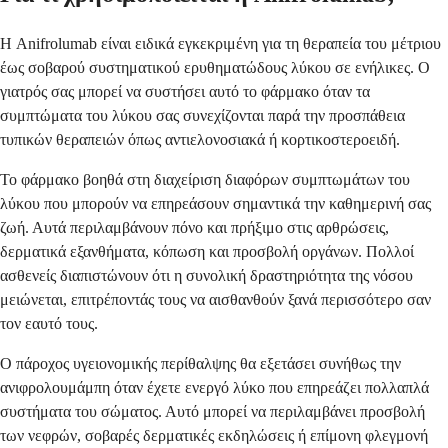
Η Anifrolumab είναι ειδικά εγκεκριμένη για τη θεραπεία του μέτριου
έως σοβαρού συστηματικού ερυθηματώδους λύκου σε ενήλικες. Ο
γιατρός σας μπορεί να συστήσει αυτό το φάρμακο όταν τα
συμπτώματα του λύκου σας συνεχίζονται παρά την προσπάθεια
τυπικών θεραπειών όπως αντιελονοσιακά ή κορτικοστεροειδή.
Το φάρμακο βοηθά στη διαχείριση διαφόρων συμπτωμάτων του
λύκου που μπορούν να επηρεάσουν σημαντικά την καθημερινή σας
ζωή. Αυτά περιλαμβάνουν πόνο και πρήξιμο στις αρθρώσεις,
δερματικά εξανθήματα, κόπωση και προσβολή οργάνων. Πολλοί
ασθενείς διαπιστώνουν ότι η συνολική δραστηριότητα της νόσου
μειώνεται, επιτρέποντάς τους να αισθανθούν ξανά περισσότερο σαν
τον εαυτό τους.
Ο πάροχος υγειονομικής περίθαλψης θα εξετάσει συνήθως την
ανιφρολουμάμπη όταν έχετε ενεργό λύκο που επηρεάζει πολλαπλά
συστήματα του σώματος. Αυτό μπορεί να περιλαμβάνει προσβολή
των νεφρών, σοβαρές δερματικές εκδηλώσεις ή επίμονη φλεγμονή