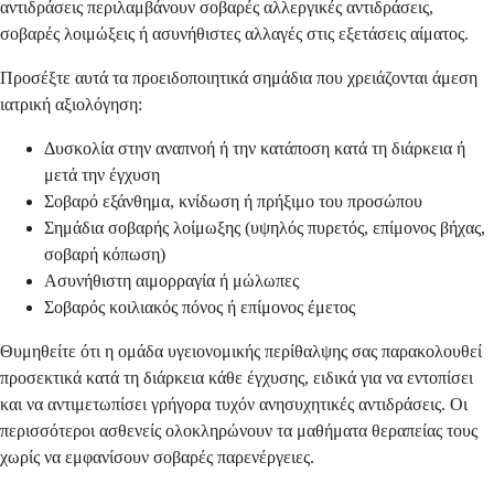
αντιδράσεις περιλαμβάνουν σοβαρές αλλεργικές αντιδράσεις,
σοβαρές λοιμώξεις ή ασυνήθιστες αλλαγές στις εξετάσεις αίματος.
Προσέξτε αυτά τα προειδοποιητικά σημάδια που χρειάζονται άμεση
ιατρική αξιολόγηση:
Δυσκολία στην αναπνοή ή την κατάποση κατά τη διάρκεια ή
μετά την έγχυση
Σοβαρό εξάνθημα, κνίδωση ή πρήξιμο του προσώπου
Σημάδια σοβαρής λοίμωξης (υψηλός πυρετός, επίμονος βήχας,
σοβαρή κόπωση)
Ασυνήθιστη αιμορραγία ή μώλωπες
Σοβαρός κοιλιακός πόνος ή επίμονος έμετος
Θυμηθείτε ότι η ομάδα υγειονομικής περίθαλψης σας παρακολουθεί
προσεκτικά κατά τη διάρκεια κάθε έγχυσης, ειδικά για να εντοπίσει
και να αντιμετωπίσει γρήγορα τυχόν ανησυχητικές αντιδράσεις. Οι
περισσότεροι ασθενείς ολοκληρώνουν τα μαθήματα θεραπείας τους
χωρίς να εμφανίσουν σοβαρές παρενέργειες.