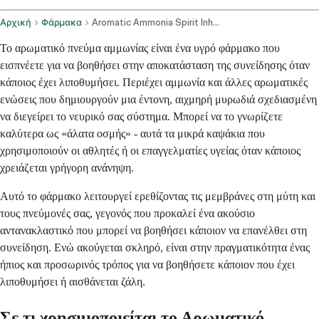
Αρχική
Φάρμακα
Aromatic Ammonia Spirit Inhalation Route
Το αρωματικό πνεύμα αμμωνίας είναι ένα υγρό φάρμακο που
εισπνέετε για να βοηθήσει στην αποκατάσταση της συνείδησης όταν
κάποιος έχει λιποθυμήσει. Περιέχει αμμωνία και άλλες αρωματικές
ενώσεις που δημιουργούν μια έντονη, αιχμηρή μυρωδιά σχεδιασμένη
να διεγείρει το νευρικό σας σύστημα. Μπορεί να το γνωρίζετε
καλύτερα ως «άλατα οσμής» - αυτά τα μικρά καψάκια που
χρησιμοποιούν οι αθλητές ή οι επαγγελματίες υγείας όταν κάποιος
χρειάζεται γρήγορη ανάνηψη.
Αυτό το φάρμακο λειτουργεί ερεθίζοντας τις μεμβράνες στη μύτη και
τους πνεύμονές σας, γεγονός που προκαλεί ένα ακούσιο
αντανακλαστικό που μπορεί να βοηθήσει κάποιον να επανέλθει στη
συνείδηση. Ενώ ακούγεται σκληρό, είναι στην πραγματικότητα ένας
ήπιος και προσωρινός τρόπος για να βοηθήσετε κάποιον που έχει
λιποθυμήσει ή αισθάνεται ζάλη.
Σε τι χρησιμοποιείται το Αρωματικό