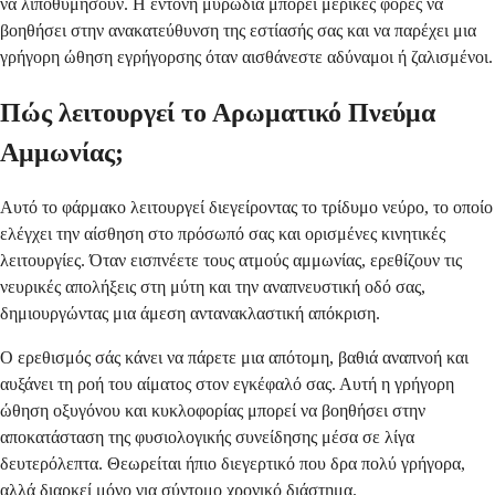
να λιποθυμήσουν. Η έντονη μυρωδιά μπορεί μερικές φορές να
βοηθήσει στην ανακατεύθυνση της εστίασής σας και να παρέχει μια
γρήγορη ώθηση εγρήγορσης όταν αισθάνεστε αδύναμοι ή ζαλισμένοι.
Πώς λειτουργεί το Αρωματικό Πνεύμα
Αμμωνίας;
Αυτό το φάρμακο λειτουργεί διεγείροντας το τρίδυμο νεύρο, το οποίο
ελέγχει την αίσθηση στο πρόσωπό σας και ορισμένες κινητικές
λειτουργίες. Όταν εισπνέετε τους ατμούς αμμωνίας, ερεθίζουν τις
νευρικές απολήξεις στη μύτη και την αναπνευστική οδό σας,
δημιουργώντας μια άμεση αντανακλαστική απόκριση.
Ο ερεθισμός σάς κάνει να πάρετε μια απότομη, βαθιά αναπνοή και
αυξάνει τη ροή του αίματος στον εγκέφαλό σας. Αυτή η γρήγορη
ώθηση οξυγόνου και κυκλοφορίας μπορεί να βοηθήσει στην
αποκατάσταση της φυσιολογικής συνείδησης μέσα σε λίγα
δευτερόλεπτα. Θεωρείται ήπιο διεγερτικό που δρα πολύ γρήγορα,
αλλά διαρκεί μόνο για σύντομο χρονικό διάστημα.