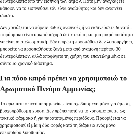
δευτερόλεπτα από την εισπνοή των ατμών. Ποτέ μην αναγκάζετε
κάποιον να το εισπνεύσει εάν είναι αναίσθητος και δεν αναπνέει
σωστά.
Δεν χρειάζεται να πάρετε βαθιές αναπνοές ή να εισπνεύσετε δυνατά -
το φάρμακο είναι αρκετά ισχυρό ώστε ακόμη και μια μικρή ποσότητα
να είναι αποτελεσματική. Εάν η πρώτη προσπάθεια δεν λειτουργήσει,
μπορείτε να προσπαθήσετε ξανά μετά από αναμονή περίπου 30
δευτερολέπτων, αλλά αποφύγετε τη χρήση του επανειλημμένα σε
σύντομο χρονικό διάστημα.
Για πόσο καιρό πρέπει να χρησιμοποιώ το
Αρωματικό Πνεύμα Αμμωνίας;
Το αρωματικό πνεύμα αμμωνίας είναι σχεδιασμένο μόνο για άμεση,
βραχυπρόθεσμη χρήση. Δεν πρέπει ποτέ να το χρησιμοποιείτε ως
τακτικό φάρμακο ή για παρατεταμένες περιόδους. Προορίζεται να
χρησιμοποιηθεί μία ή δύο φορές κατά τη διάρκεια ενός μόνο
επεισοδίου λιποθυμίας.