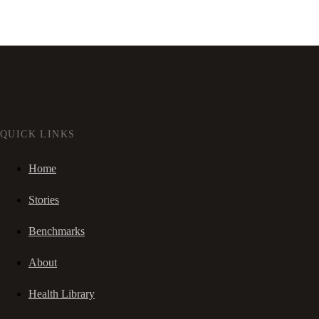
QUICK LINKS
Home
Stories
Benchmarks
About
Health Library