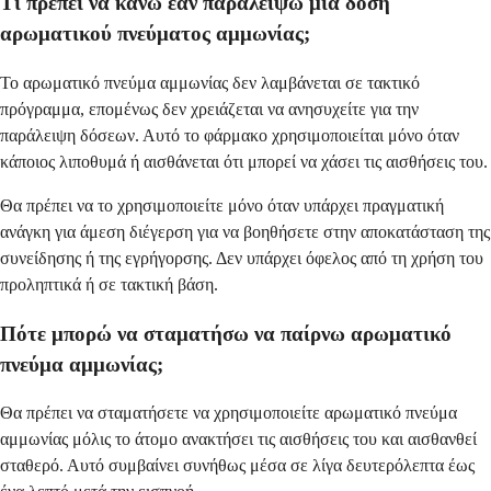
Τι πρέπει να κάνω εάν παραλείψω μια δόση
αρωματικού πνεύματος αμμωνίας;
Το αρωματικό πνεύμα αμμωνίας δεν λαμβάνεται σε τακτικό
πρόγραμμα, επομένως δεν χρειάζεται να ανησυχείτε για την
παράλειψη δόσεων. Αυτό το φάρμακο χρησιμοποιείται μόνο όταν
κάποιος λιποθυμά ή αισθάνεται ότι μπορεί να χάσει τις αισθήσεις του.
Θα πρέπει να το χρησιμοποιείτε μόνο όταν υπάρχει πραγματική
ανάγκη για άμεση διέγερση για να βοηθήσετε στην αποκατάσταση της
συνείδησης ή της εγρήγορσης. Δεν υπάρχει όφελος από τη χρήση του
προληπτικά ή σε τακτική βάση.
Πότε μπορώ να σταματήσω να παίρνω αρωματικό
πνεύμα αμμωνίας;
Θα πρέπει να σταματήσετε να χρησιμοποιείτε αρωματικό πνεύμα
αμμωνίας μόλις το άτομο ανακτήσει τις αισθήσεις του και αισθανθεί
σταθερό. Αυτό συμβαίνει συνήθως μέσα σε λίγα δευτερόλεπτα έως