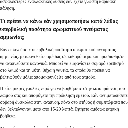
ασφαλέστερες εναλλακτικές λύσεις εάν έχετε γνωστή καρδιακή
πάθηση.
Τι πρέπει να κάνω εάν χρησιμοποιήσω κατά λάθος
υπερβολική ποσότητα αρωματικού πνεύματος
αμμωνίας;
Εάν εισπνεύσετε υπερβολική ποσότητα αρωματικού πνεύματος
αμμωνίας, μετακινηθείτε αμέσως σε καθαρό αέρα και προσπαθήστε
να αναπνεύσετε κανονικά. Μπορεί να εμφανίσετε σοβαρό ερεθισμό
στο λαιμό και τη μύτη, βήχα ή ναυτία, τα οποία θα πρέπει να
βελτιωθούν μόλις απομακρυνθείτε από τους ατμούς.
Πιείτε μικρές γουλιές νερό για να βοηθήσετε στην καταπράυνση του
λαιμού σας και αποφύγετε την πρόκληση εμετού. Εάν αντιμετωπίσετε
σοβαρή δυσκολία στην αναπνοή, πόνο στο στήθος ή συμπτώματα που
δεν βελτιώνονται μετά από 15-20 λεπτά, ζητήστε αμέσως ιατρική
βοήθεια.