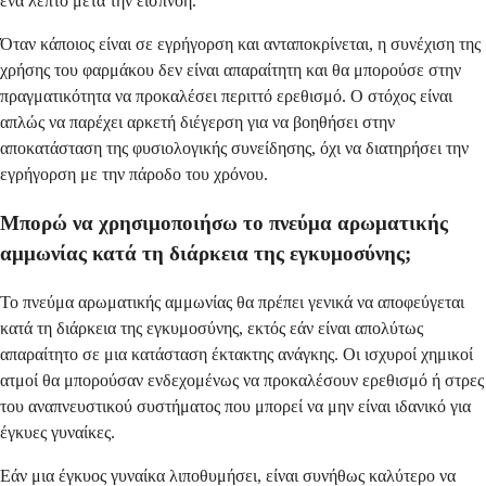
ένα λεπτό μετά την εισπνοή.
Όταν κάποιος είναι σε εγρήγορση και ανταποκρίνεται, η συνέχιση της
χρήσης του φαρμάκου δεν είναι απαραίτητη και θα μπορούσε στην
πραγματικότητα να προκαλέσει περιττό ερεθισμό. Ο στόχος είναι
απλώς να παρέχει αρκετή διέγερση για να βοηθήσει στην
αποκατάσταση της φυσιολογικής συνείδησης, όχι να διατηρήσει την
εγρήγορση με την πάροδο του χρόνου.
Μπορώ να χρησιμοποιήσω το πνεύμα αρωματικής
αμμωνίας κατά τη διάρκεια της εγκυμοσύνης;
Το πνεύμα αρωματικής αμμωνίας θα πρέπει γενικά να αποφεύγεται
κατά τη διάρκεια της εγκυμοσύνης, εκτός εάν είναι απολύτως
απαραίτητο σε μια κατάσταση έκτακτης ανάγκης. Οι ισχυροί χημικοί
ατμοί θα μπορούσαν ενδεχομένως να προκαλέσουν ερεθισμό ή στρες
του αναπνευστικού συστήματος που μπορεί να μην είναι ιδανικό για
έγκυες γυναίκες.
Εάν μια έγκυος γυναίκα λιποθυμήσει, είναι συνήθως καλύτερο να