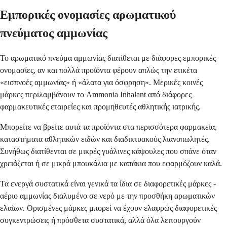
Εμπορικές ονομασίες αρωματικού
πνεύματος αμμωνίας
Το αρωματικό πνεύμα αμμωνίας διατίθεται με διάφορες εμπορικές
ονομασίες, αν και πολλά προϊόντα φέρουν απλώς την ετικέτα
«εισπνοές αμμωνίας» ή «άλατα για όσφρηση». Μερικές κοινές
μάρκες περιλαμβάνουν το Ammonia Inhalant από διάφορες
φαρμακευτικές εταιρείες και προμηθευτές αθλητικής ιατρικής.
Μπορείτε να βρείτε αυτά τα προϊόντα στα περισσότερα φαρμακεία,
καταστήματα αθλητικών ειδών και διαδικτυακούς λιανοπωλητές.
Συνήθως διατίθενται σε μικρές γυάλινες κάψουλες που σπάνε όταν
χρειάζεται ή σε μικρά μπουκάλια με καπάκια που εφαρμόζουν καλά.
Τα ενεργά συστατικά είναι γενικά τα ίδια σε διαφορετικές μάρκες -
αέριο αμμωνίας διαλυμένο σε νερό με την προσθήκη αρωματικών
ελαίων. Ορισμένες μάρκες μπορεί να έχουν ελαφρώς διαφορετικές
συγκεντρώσεις ή πρόσθετα συστατικά, αλλά όλα λειτουργούν