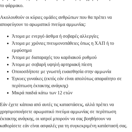
το φάρμακο.
Ακολουθούν οι κύριες ομάδες ανθρώπων που θα πρέπει να
αποφεύγουν το αρωματικό πνεύμα αμμωνίας:
Άτομα με ενεργό άσθμα ή σοβαρές αλλεργίες
Άτομα με χρόνιες πνευμονοπάθειες όπως η ΧΑΠ ή το
εμφύσημα
Άτομα με διαταραχές του καρδιακού ρυθμού
Άτομα με σοβαρή υψηλή αρτηριακή πίεση
Οποιοσδήποτε με γνωστή ευαισθησία στην αμμωνία
Έγκυες γυναίκες (εκτός εάν είναι απολύτως απαραίτητο σε
περίπτωση έκτακτης ανάγκης)
Μικρά παιδιά κάτω των 12 ετών
Εάν έχετε κάποια από αυτές τις καταστάσεις, αλλά πρέπει να
χρησιμοποιήσετε αρωματικό πνεύμα αμμωνίας σε περίπτωση
έκτακτης ανάγκης, οι ιατροί μπορούν να σας βοηθήσουν να
καθορίσετε εάν είναι ασφαλές για τη συγκεκριμένη κατάστασή σας.