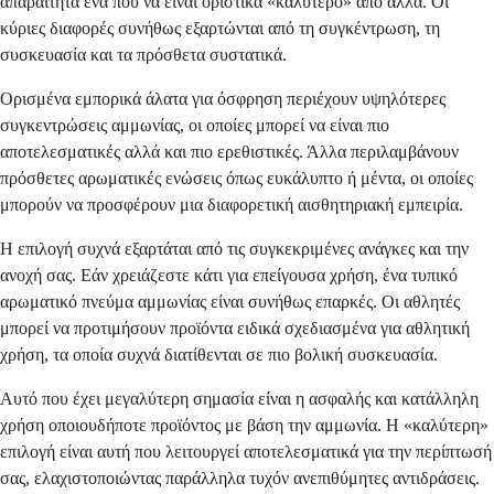
απαραίτητα ένα που να είναι οριστικά «καλύτερο» από άλλα. Οι
κύριες διαφορές συνήθως εξαρτώνται από τη συγκέντρωση, τη
συσκευασία και τα πρόσθετα συστατικά.
Ορισμένα εμπορικά άλατα για όσφρηση περιέχουν υψηλότερες
συγκεντρώσεις αμμωνίας, οι οποίες μπορεί να είναι πιο
αποτελεσματικές αλλά και πιο ερεθιστικές. Άλλα περιλαμβάνουν
πρόσθετες αρωματικές ενώσεις όπως ευκάλυπτο ή μέντα, οι οποίες
μπορούν να προσφέρουν μια διαφορετική αισθητηριακή εμπειρία.
Η επιλογή συχνά εξαρτάται από τις συγκεκριμένες ανάγκες και την
ανοχή σας. Εάν χρειάζεστε κάτι για επείγουσα χρήση, ένα τυπικό
αρωματικό πνεύμα αμμωνίας είναι συνήθως επαρκές. Οι αθλητές
μπορεί να προτιμήσουν προϊόντα ειδικά σχεδιασμένα για αθλητική
χρήση, τα οποία συχνά διατίθενται σε πιο βολική συσκευασία.
Αυτό που έχει μεγαλύτερη σημασία είναι η ασφαλής και κατάλληλη
χρήση οποιουδήποτε προϊόντος με βάση την αμμωνία. Η «καλύτερη»
επιλογή είναι αυτή που λειτουργεί αποτελεσματικά για την περίπτωσή
σας, ελαχιστοποιώντας παράλληλα τυχόν ανεπιθύμητες αντιδράσεις.