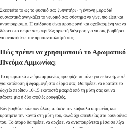
Σκεφτείτε το ως το φυσικό σας ξυπνητήρι - η έντονη μυρωδιά
ουσιαστικά αναγκάζει το νευρικό σας σύστημα να γίνει πιο alert και
ανταποκρίσιμο. Η επίδραση είναι προσωρινή και σχεδιασμένη για να
δώσει στο σώμα σας ακριβώς αρκετή διέγερση για να σας βοηθήσει
να ανακτήσετε τον προσανατολισμό σας.
Πώς πρέπει να χρησιμοποιώ το Αρωματικό
Πνεύμα Αμμωνίας;
Το αρωματικό πνεύμα αμμωνίας προορίζεται μόνο για εισπνοή, ποτέ
για κατάποση ή εφαρμογή στο δέρμα σας. Θα πρέπει να κρατάτε το
δοχείο περίπου 10-15 εκατοστά μακριά από τη μύτη σας και να
πάρετε μία ή δύο απαλές ρουφηξιές.
Εάν βοηθάτε κάποιον άλλο, σπάστε την κάψουλα αμμωνίας και
κρατήστε την κοντά στη μύτη του, αλλά όχι απευθείας στα ρουθούνια
του. Το άτομο θα πρέπει να αρχίσει να ανταποκρίνεται μέσα σε λίγα