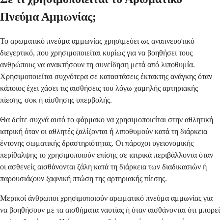
Πνεύμα Αμμωνίας;
Το αρωματικό πνεύμα αμμωνίας χρησιμεύει ως αναπνευστικό
διεγερτικό, που χρησιμοποιείται κυρίως για να βοηθήσει τους
ανθρώπους να ανακτήσουν τη συνείδηση μετά από λιποθυμία.
Χρησιμοποιείται συχνότερα σε καταστάσεις έκτακτης ανάγκης όταν
κάποιος έχει χάσει τις αισθήσεις του λόγω χαμηλής αρτηριακής
πίεσης, σοκ ή αίσθησης υπερβολής.
Θα δείτε συχνά αυτό το φάρμακο να χρησιμοποιείται στην αθλητική
ιατρική όταν οι αθλητές ζαλίζονται ή λιποθυμούν κατά τη διάρκεια
έντονης σωματικής δραστηριότητας. Οι πάροχοι υγειονομικής
περίθαλψης το χρησιμοποιούν επίσης σε ιατρικά περιβάλλοντα όταν
οι ασθενείς αισθάνονται ζάλη κατά τη διάρκεια των διαδικασιών ή
παρουσιάζουν ξαφνική πτώση της αρτηριακής πίεσης.
Μερικοί άνθρωποι χρησιμοποιούν αρωματικό πνεύμα αμμωνίας για
να βοηθήσουν με τα αισθήματα ναυτίας ή όταν αισθάνονται ότι μπορεί