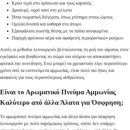
Κρύο νερό στο πρόσωπο και τους καρπούς
Δροσερό, υγρό πανί στο μέτωπο
Ήπια σωματική διέγερση, όπως χτύπημα στους ώμους
Ομιλία δυνατά και καθαρά στο άτομο
Εξασφάλιση σωστής θέσης με τα πόδια ανυψωμένα
Παροχή φρέσκου αέρα και αφαίρεση περιοριστικών ρούχων
Αυτές οι μέθοδοι λειτουργούν βελτιώνοντας τη ροή του αίματος στον
εγκέφαλο και βοηθώντας το σώμα του ατόμου να αποκαταστήσει
φυσικά την συνείδηση. Ενώ μπορεί να χρειαστούν λίγο περισσότερο
χρόνο από τα εισπνεόμενα αμμωνίας, είναι πολύ πιο ήπιες και
ασφαλείς για τους περισσότερους ανθρώπους.
Είναι το Αρωματικό Πνεύμα Αμμωνίας
Καλύτερο από άλλα Άλατα για Όσφρηση;
Το αρωματικό πνεύμα αμμωνίας και άλλα άλατα για όσφρηση
λειτουργούν με πολύ παρόμοιους τρόπους, οπότε δεν υπάρχει