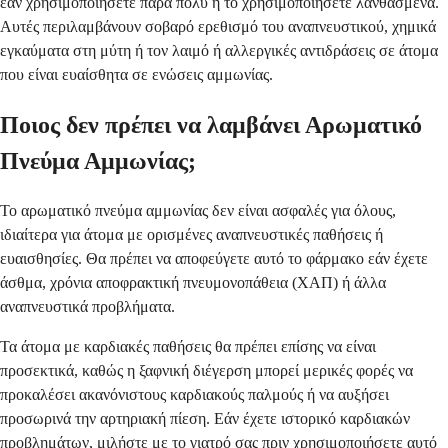
εάν χρησιμοποιήσετε πάρα πολύ ή το χρησιμοποιήσετε λανθασμένα.
Αυτές περιλαμβάνουν σοβαρό ερεθισμό του αναπνευστικού, χημικά
εγκαύματα στη μύτη ή τον λαιμό ή αλλεργικές αντιδράσεις σε άτομα
που είναι ευαίσθητα σε ενώσεις αμμωνίας.
Ποιος δεν πρέπει να λαμβάνει Αρωματικό
Πνεύμα Αμμωνίας;
Το αρωματικό πνεύμα αμμωνίας δεν είναι ασφαλές για όλους,
ιδιαίτερα για άτομα με ορισμένες αναπνευστικές παθήσεις ή
ευαισθησίες. Θα πρέπει να αποφεύγετε αυτό το φάρμακο εάν έχετε
άσθμα, χρόνια αποφρακτική πνευμονοπάθεια (ΧΑΠ) ή άλλα
αναπνευστικά προβλήματα.
Τα άτομα με καρδιακές παθήσεις θα πρέπει επίσης να είναι
προσεκτικά, καθώς η ξαφνική διέγερση μπορεί μερικές φορές να
προκαλέσει ακανόνιστους καρδιακούς παλμούς ή να αυξήσει
προσωρινά την αρτηριακή πίεση. Εάν έχετε ιστορικό καρδιακών
προβλημάτων, μιλήστε με το γιατρό σας πριν χρησιμοποιήσετε αυτό