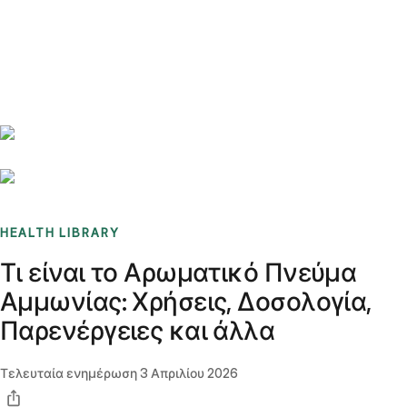
Benchmarks
Stories
FAQ
Sign up / Log in
HEALTH LIBRARY
Τι είναι το Αρωματικό Πνεύμα
Αμμωνίας: Χρήσεις, Δοσολογία,
Παρενέργειες και άλλα
Τελευταία ενημέρωση
3 Απριλίου 2026