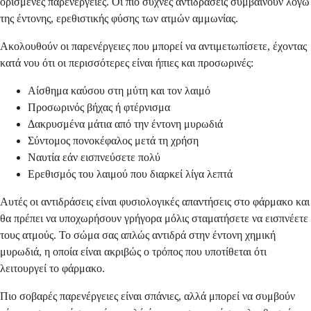
ορισμένες παρενέργειες. Οι πιο συχνές αντιδράσεις συμβαίνουν λόγω
της έντονης, ερεθιστικής φύσης των ατμών αμμωνίας.
Ακολουθούν οι παρενέργειες που μπορεί να αντιμετωπίσετε, έχοντας
κατά νου ότι οι περισσότερες είναι ήπιες και προσωρινές:
Αίσθημα καύσου στη μύτη και τον λαιμό
Προσωρινός βήχας ή φτέρνισμα
Δακρυσμένα μάτια από την έντονη μυρωδιά
Σύντομος πονοκέφαλος μετά τη χρήση
Ναυτία εάν εισπνεύσετε πολύ
Ερεθισμός του λαιμού που διαρκεί λίγα λεπτά
Αυτές οι αντιδράσεις είναι φυσιολογικές απαντήσεις στο φάρμακο και
θα πρέπει να υποχωρήσουν γρήγορα μόλις σταματήσετε να εισπνέετε
τους ατμούς. Το σώμα σας απλώς αντιδρά στην έντονη χημική
μυρωδιά, η οποία είναι ακριβώς ο τρόπος που υποτίθεται ότι
λειτουργεί το φάρμακο.
Πιο σοβαρές παρενέργειες είναι σπάνιες, αλλά μπορεί να συμβούν