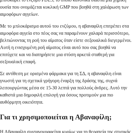
ουσία που ονομάζεται κυκλική GMP που βοηθά στη χαλάρωση των
αιμοφόρων αγγείων.
Με το μπλοκάρισμα αυτού του ενζύμου, η αβαναφίλη επιτρέπει στα
αιμοφόρα αγγεία στο πέος σας να παραμένουν χαλαρά περισσότερο,
βελτιώνοντας τη ροή του αίματος όταν είστε σεξουαλικά διεγερμένοι.
Αυτή η ενισχυμένη ροή αίματος είναι αυτό που σας βοηθά να
επιτύχετε και να διατηρήσετε μια στύση αρκετά σταθερή για
σεξουαλική επαφή.
Σε αντίθεση με ορισμένα φάρμακα για τη ΣΔ, η αβαναφίλη είναι
γνωστή για τη σχετικά γρήγορη έναρξη της δράσης της, συχνά
λειτουργώντας μέσα σε 15-30 λεπτά για πολλούς άνδρες. Αυτό την
καθιστά μια δημοφιλή επιλογή για όσους προτιμούν μια πιο
αυθόρμητη οικειότητα.
Για τι χρησιμοποιείται η Αβαναφίλη;
Η Αβαναφίλη συνταγογραφείται κυρίως για τη θεραπεία της στυτικής