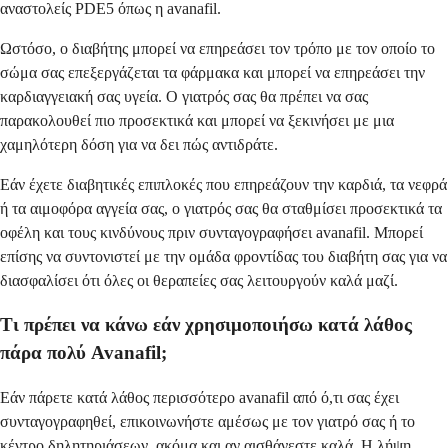
αναστολείς PDE5 όπως η avanafil.
Ωστόσο, ο διαβήτης μπορεί να επηρεάσει τον τρόπο με τον οποίο το
σώμα σας επεξεργάζεται τα φάρμακα και μπορεί να επηρεάσει την
καρδιαγγειακή σας υγεία. Ο γιατρός σας θα πρέπει να σας
παρακολουθεί πιο προσεκτικά και μπορεί να ξεκινήσει με μια
χαμηλότερη δόση για να δει πώς αντιδράτε.
Εάν έχετε διαβητικές επιπλοκές που επηρεάζουν την καρδιά, τα νεφρά
ή τα αιμοφόρα αγγεία σας, ο γιατρός σας θα σταθμίσει προσεκτικά τα
οφέλη και τους κινδύνους πριν συνταγογραφήσει avanafil. Μπορεί
επίσης να συντονιστεί με την ομάδα φροντίδας του διαβήτη σας για να
διασφαλίσει ότι όλες οι θεραπείες σας λειτουργούν καλά μαζί.
Τι πρέπει να κάνω εάν χρησιμοποιήσω κατά λάθος
πάρα πολύ Avanafil;
Εάν πάρετε κατά λάθος περισσότερο avanafil από ό,τι σας έχει
συνταγογραφηθεί, επικοινωνήστε αμέσως με τον γιατρό σας ή το
κέντρο δηλητηριάσεων, ακόμα και αν αισθάνεστε καλά. Η λήψη