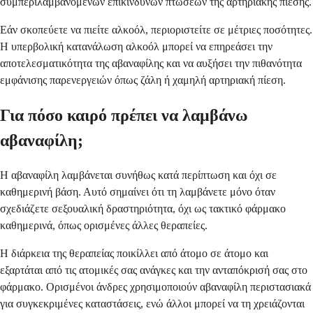
συμπεριλαμβανομένων επικίνδυνων πτώσεων της αρτηριακής πίεσης.
Εάν σκοπεύετε να πιείτε αλκοόλ, περιοριστείτε σε μέτριες ποσότητες.
Η υπερβολική κατανάλωση αλκοόλ μπορεί να επηρεάσει την
αποτελεσματικότητα της αβαναφίλης και να αυξήσει την πιθανότητα
εμφάνισης παρενεργειών όπως ζάλη ή χαμηλή αρτηριακή πίεση.
Για πόσο καιρό πρέπει να λαμβάνω
αβαναφίλη;
Η αβαναφίλη λαμβάνεται συνήθως κατά περίπτωση και όχι σε
καθημερινή βάση. Αυτό σημαίνει ότι τη λαμβάνετε μόνο όταν
σχεδιάζετε σεξουαλική δραστηριότητα, όχι ως τακτικό φάρμακο
καθημερινά, όπως ορισμένες άλλες θεραπείες.
Η διάρκεια της θεραπείας ποικίλλει από άτομο σε άτομο και
εξαρτάται από τις ατομικές σας ανάγκες και την ανταπόκρισή σας στο
φάρμακο. Ορισμένοι άνδρες χρησιμοποιούν αβαναφίλη περιστασιακά
για συγκεκριμένες καταστάσεις, ενώ άλλοι μπορεί να τη χρειάζονται