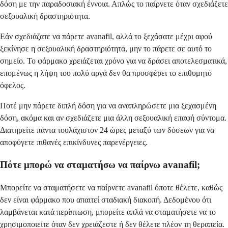
δόση με την παραδοσιακή έννοια. Απλώς το παίρνετε όταν σχεδιάζετε
σεξουαλική δραστηριότητα.
Εάν σχεδιάζατε να πάρετε avanafil, αλλά το ξεχάσατε μέχρι αφού
ξεκίνησε η σεξουαλική δραστηριότητα, μην το πάρετε σε αυτό το
σημείο. Το φάρμακο χρειάζεται χρόνο για να δράσει αποτελεσματικά,
επομένως η λήψη του πολύ αργά δεν θα προσφέρει το επιθυμητό
όφελος.
Ποτέ μην πάρετε διπλή δόση για να αναπληρώσετε μια ξεχασμένη
δόση, ακόμα και αν σχεδιάζετε μια άλλη σεξουαλική επαφή σύντομα.
Διατηρείτε πάντα τουλάχιστον 24 ώρες μεταξύ των δόσεων για να
αποφύγετε πιθανές επικίνδυνες παρενέργειες.
Πότε μπορώ να σταματήσω να παίρνω avanafil;
Μπορείτε να σταματήσετε να παίρνετε avanafil όποτε θέλετε, καθώς
δεν είναι φάρμακο που απαιτεί σταδιακή διακοπή. Δεδομένου ότι
λαμβάνεται κατά περίπτωση, μπορείτε απλά να σταματήσετε να το
χρησιμοποιείτε όταν δεν χρειάζεστε ή δεν θέλετε πλέον τη θεραπεία.