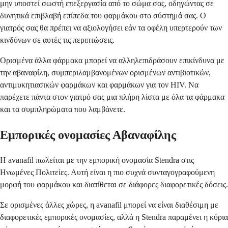
μην υποστεί σωστή επεξεργασία από το σώμα σας, οδηγώντας σε
δυνητικά επιβλαβή επίπεδα του φαρμάκου στο σύστημά σας. Ο
γιατρός σας θα πρέπει να αξιολογήσει εάν τα οφέλη υπερτερούν των
κινδύνων σε αυτές τις περιπτώσεις.
Ορισμένα άλλα φάρμακα μπορεί να αλληλεπιδράσουν επικίνδυνα με
την αβαναφίλη, συμπεριλαμβανομένων ορισμένων αντιβιοτικών,
αντιμυκητιασικών φαρμάκων και φαρμάκων για τον HIV. Να
παρέχετε πάντα στον γιατρό σας μια πλήρη λίστα με όλα τα φάρμακα
και τα συμπληρώματα που λαμβάνετε.
Εμπορικές ονομασίες Αβαναφίλης
Η avanafil πωλείται με την εμπορική ονομασία Stendra στις
Ηνωμένες Πολιτείες. Αυτή είναι η πιο συχνά συνταγογραφούμενη
μορφή του φαρμάκου και διατίθεται σε διάφορες διαφορετικές δόσεις.
Σε ορισμένες άλλες χώρες, η avanafil μπορεί να είναι διαθέσιμη με
διαφορετικές εμπορικές ονομασίες, αλλά η Stendra παραμένει η κύρια