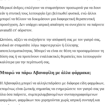
Μερικοί άνδρες επιλέγουν να σταματήσουν προσωρινά για να δουν
εάν η στυτική τους λειτουργία έχει βελτιωθεί φυσικά, ενώ άλλοι
μπορεί να θέλουν να δοκιμάσουν μια διαφορετική θεραπευτική
προσέγγιση. Δεν υπάρχει ιατρική απαίτηση να συνεχίσετε να παίρνετε
avanafil επ' αόριστον.
Ωστόσο, αξίζει να συζητήσετε την απόφασή σας με τον γιατρό σας,
ειδικά αν σταματάτε λόγω παρενεργειών ή έλλειψης
αποτελεσματικότητας. Μπορεί να είναι σε θέση να προσαρμόσουν τη
δόση σας ή να προτείνουν εναλλακτικές θεραπείες που λειτουργούν
καλύτερα για την περίπτωσή σας.
Μπορώ να πάρω Αβαναφίλη με άλλα φάρμακα;
Η Αβαναφίλη μπορεί να αλληλεπιδράσει με διάφορα είδη φαρμάκων,
επομένως είναι ζωτικής σημασίας να ενημερώσετε τον γιατρό σας για
όλα όσα παίρνετε, συμπεριλαμβανομένων συνταγογραφούμενων
φαρμάκων, φαρμάκων που χορηγούνται χωρίς ιατρική συνταγή και