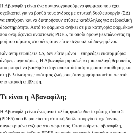
Η Αβαναφίλη είναι ένα συνταγογραφούμενο φάρμακο που έχει
σχεδιαστεί για να βοηθά τους άνδρες με στυτική δυσλειτουργία (ΣΔ)
να επιτύχουν και να διατηρήσουν στύσεις κατάλληλες για σεξουαλική
δραστηριότητα. Αυτό το φάρμακο ανήκει σε μια κατηγορία φαρμάκων
που ονομάζονται αναστολείς PDE5, τα οποία δρουν βελτιώνοντας τη
ροή του αίματος στο πέος όταν είστε σεξουαλικά διεγερμένοι.
Εάν αντιμετωπίζετε ΣΔ, δεν είστε μόνοι—επηρεάζει εκατομμύρια
άνδρες παγκοσμίως. Η Αβαναφίλη προσφέρει μια επιλογή θεραπείας
που μπορεί να βοηθήσει στην αποκατάσταση της αυτοπεποίθησης και
στη βελτίωση της ποιότητας ζωής σας όταν χρησιμοποιείται σωστά
υπό ιατρική επίβλεψη.
Τι είναι η Αβαναφίλη;
Η Αβαναφίλη είναι ένας αναστολέας φωσφοδιεστεράσης τύπου 5
(PDE5) που θεραπεύει τη στυτική δυσλειτουργία στοχεύοντας
συγκεκριμένα ένζυμα στο σώμα σας. Όταν παίρνετε αβαναφίλη,
μπλοκάρει το ένζυμο PDE5, το οποίο κανονικά διασπά μια χημική