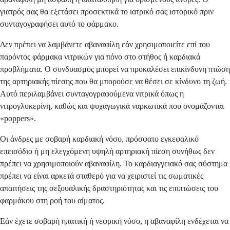
γιατρός σας θα εξετάσει προσεκτικά το ιατρικό σας ιστορικό πριν
συνταγογραφήσει αυτό το φάρμακο.
Δεν πρέπει να λαμβάνετε αβαναφίλη εάν χρησιμοποιείτε επί του
παρόντος φάρμακα νιτρικών για πόνο στο στήθος ή καρδιακά
προβλήματα. Ο συνδυασμός μπορεί να προκαλέσει επικίνδυνη πτώση
της αρτηριακής πίεσης που θα μπορούσε να θέσει σε κίνδυνο τη ζωή.
Αυτό περιλαμβάνει συνταγογραφούμενα νιτρικά όπως η
νιτρογλυκερίνη, καθώς και ψυχαγωγικά ναρκωτικά που ονομάζονται
«poppers».
Οι άνδρες με σοβαρή καρδιακή νόσο, πρόσφατο εγκεφαλικό
επεισόδιο ή μη ελεγχόμενη υψηλή αρτηριακή πίεση συνήθως δεν
πρέπει να χρησιμοποιούν αβαναφίλη. Το καρδιαγγειακό σας σύστημα
πρέπει να είναι αρκετά σταθερό για να χειριστεί τις σωματικές
απαιτήσεις της σεξουαλικής δραστηριότητας και τις επιπτώσεις του
φαρμάκου στη ροή του αίματος.
Εάν έχετε σοβαρή ηπατική ή νεφρική νόσο, η αβαναφίλη ενδέχεται να