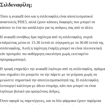
Σιλδεναφίλη;
Τόσο η avanafil όσο και η σιλδεναφίλη είναι αποτελεσματικοί
αναστολείς PDE5, αλλά έχουν κάποιες διαφορές που μπορεί να
κάνουν το ένα πιο κατάλληλο για τις ανάγκες σας από το άλλο.
Η avanafil συνήθως δρα ταχύτερα από τη σιλδεναφίλη, συχνά
επιδρώντας μέσα σε 15-30 λεπτά σε σύγκριση με τα 30-60 λεπτά της
σιλδεναφίλης. Αυτή η ταχύτερη έναρξη μπορεί να είναι πλεονεκτική
εάν προτιμάτε πιο αυθόρμητη οικειότητα χωρίς εκτεταμένο
προγραμματισμό.
Η τροφή επηρεάζει την avanafil λιγότερο από τη σιλδεναφίλη, πράγμα
που σημαίνει ότι μπορείτε να την πάρετε με τα γεύματα χωρίς να
μειώσετε σημαντικά την αποτελεσματικότητά της. Η σιλδεναφίλη
λειτουργεί καλύτερα με άδειο στομάχι, κάτι που μπορεί να είναι
λιγότερο βολικό για ορισμένους άνδρες.
Όσον αφορά τις παρενέργειες, και τα δύο φάρμακα έχουν παρόμοια