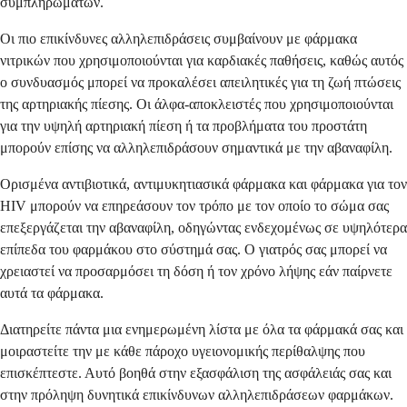
συμπληρωμάτων.
Οι πιο επικίνδυνες αλληλεπιδράσεις συμβαίνουν με φάρμακα
νιτρικών που χρησιμοποιούνται για καρδιακές παθήσεις, καθώς αυτός
ο συνδυασμός μπορεί να προκαλέσει απειλητικές για τη ζωή πτώσεις
της αρτηριακής πίεσης. Οι άλφα-αποκλειστές που χρησιμοποιούνται
για την υψηλή αρτηριακή πίεση ή τα προβλήματα του προστάτη
μπορούν επίσης να αλληλεπιδράσουν σημαντικά με την αβαναφίλη.
Ορισμένα αντιβιοτικά, αντιμυκητιασικά φάρμακα και φάρμακα για τον
HIV μπορούν να επηρεάσουν τον τρόπο με τον οποίο το σώμα σας
επεξεργάζεται την αβαναφίλη, οδηγώντας ενδεχομένως σε υψηλότερα
επίπεδα του φαρμάκου στο σύστημά σας. Ο γιατρός σας μπορεί να
χρειαστεί να προσαρμόσει τη δόση ή τον χρόνο λήψης εάν παίρνετε
αυτά τα φάρμακα.
Διατηρείτε πάντα μια ενημερωμένη λίστα με όλα τα φάρμακά σας και
μοιραστείτε την με κάθε πάροχο υγειονομικής περίθαλψης που
επισκέπτεστε. Αυτό βοηθά στην εξασφάλιση της ασφάλειάς σας και
στην πρόληψη δυνητικά επικίνδυνων αλληλεπιδράσεων φαρμάκων.