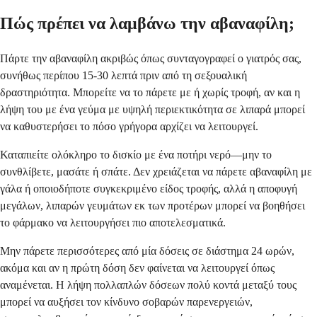
Πώς πρέπει να λαμβάνω την αβαναφίλη;
Πάρτε την αβαναφίλη ακριβώς όπως συνταγογραφεί ο γιατρός σας,
συνήθως περίπου 15-30 λεπτά πριν από τη σεξουαλική
δραστηριότητα. Μπορείτε να το πάρετε με ή χωρίς τροφή, αν και η
λήψη του με ένα γεύμα με υψηλή περιεκτικότητα σε λιπαρά μπορεί
να καθυστερήσει το πόσο γρήγορα αρχίζει να λειτουργεί.
Καταπιείτε ολόκληρο το δισκίο με ένα ποτήρι νερό—μην το
συνθλίβετε, μασάτε ή σπάτε. Δεν χρειάζεται να πάρετε αβαναφίλη με
γάλα ή οποιοδήποτε συγκεκριμένο είδος τροφής, αλλά η αποφυγή
μεγάλων, λιπαρών γευμάτων εκ των προτέρων μπορεί να βοηθήσει
το φάρμακο να λειτουργήσει πιο αποτελεσματικά.
Μην πάρετε περισσότερες από μία δόσεις σε διάστημα 24 ωρών,
ακόμα και αν η πρώτη δόση δεν φαίνεται να λειτουργεί όπως
αναμένεται. Η λήψη πολλαπλών δόσεων πολύ κοντά μεταξύ τους
μπορεί να αυξήσει τον κίνδυνο σοβαρών παρενεργειών,