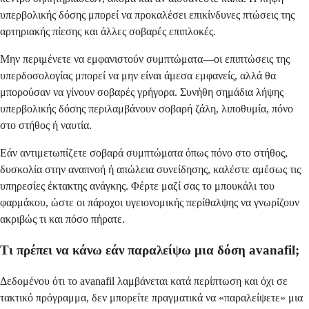
υπερβολικής δόσης μπορεί να προκαλέσει επικίνδυνες πτώσεις της
αρτηριακής πίεσης και άλλες σοβαρές επιπλοκές.
Μην περιμένετε να εμφανιστούν συμπτώματα—οι επιπτώσεις της
υπερδοσολογίας μπορεί να μην είναι άμεσα εμφανείς, αλλά θα
μπορούσαν να γίνουν σοβαρές γρήγορα. Συνήθη σημάδια λήψης
υπερβολικής δόσης περιλαμβάνουν σοβαρή ζάλη, λιποθυμία, πόνο
στο στήθος ή ναυτία.
Εάν αντιμετωπίζετε σοβαρά συμπτώματα όπως πόνο στο στήθος,
δυσκολία στην αναπνοή ή απώλεια συνείδησης, καλέστε αμέσως τις
υπηρεσίες έκτακτης ανάγκης. Φέρτε μαζί σας το μπουκάλι του
φαρμάκου, ώστε οι πάροχοι υγειονομικής περίθαλψης να γνωρίζουν
ακριβώς τι και πόσο πήρατε.
Τι πρέπει να κάνω εάν παραλείψω μια δόση avanafil;
Δεδομένου ότι το avanafil λαμβάνεται κατά περίπτωση και όχι σε
τακτικό πρόγραμμα, δεν μπορείτε πραγματικά να «παραλείψετε» μια