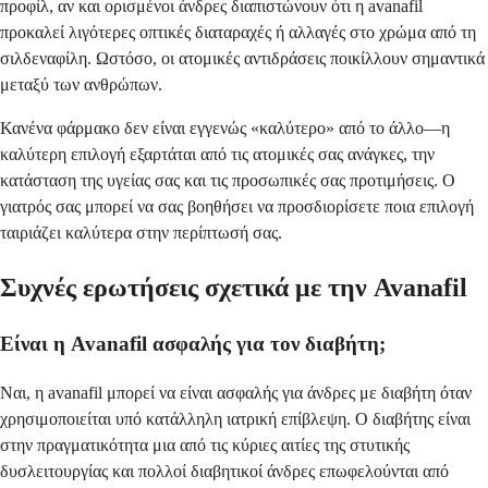
προφίλ, αν και ορισμένοι άνδρες διαπιστώνουν ότι η avanafil
προκαλεί λιγότερες οπτικές διαταραχές ή αλλαγές στο χρώμα από τη
σιλδεναφίλη. Ωστόσο, οι ατομικές αντιδράσεις ποικίλλουν σημαντικά
μεταξύ των ανθρώπων.
Κανένα φάρμακο δεν είναι εγγενώς «καλύτερο» από το άλλο—η
καλύτερη επιλογή εξαρτάται από τις ατομικές σας ανάγκες, την
κατάσταση της υγείας σας και τις προσωπικές σας προτιμήσεις. Ο
γιατρός σας μπορεί να σας βοηθήσει να προσδιορίσετε ποια επιλογή
ταιριάζει καλύτερα στην περίπτωσή σας.
Συχνές ερωτήσεις σχετικά με την Avanafil
Είναι η Avanafil ασφαλής για τον διαβήτη;
Ναι, η avanafil μπορεί να είναι ασφαλής για άνδρες με διαβήτη όταν
χρησιμοποιείται υπό κατάλληλη ιατρική επίβλεψη. Ο διαβήτης είναι
στην πραγματικότητα μια από τις κύριες αιτίες της στυτικής
δυσλειτουργίας και πολλοί διαβητικοί άνδρες επωφελούνται από