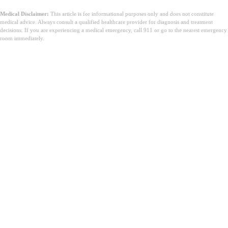
Medical Disclaimer:
This article is for informational purposes only and does not constitute
medical advice. Always consult a qualified healthcare provider for diagnosis and treatment
decisions. If you are experiencing a medical emergency, call 911 or go to the nearest emergency
room immediately.