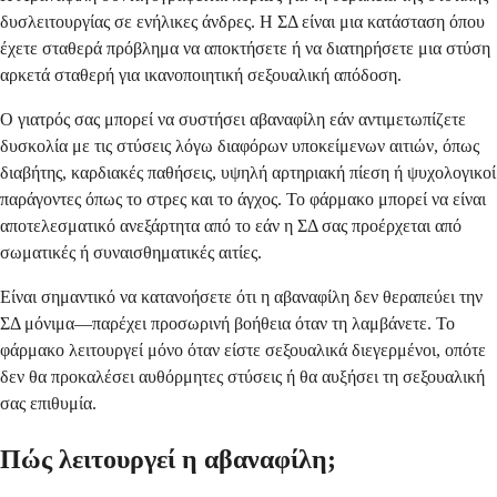
δυσλειτουργίας σε ενήλικες άνδρες. Η ΣΔ είναι μια κατάσταση όπου
έχετε σταθερά πρόβλημα να αποκτήσετε ή να διατηρήσετε μια στύση
αρκετά σταθερή για ικανοποιητική σεξουαλική απόδοση.
Ο γιατρός σας μπορεί να συστήσει αβαναφίλη εάν αντιμετωπίζετε
δυσκολία με τις στύσεις λόγω διαφόρων υποκείμενων αιτιών, όπως
διαβήτης, καρδιακές παθήσεις, υψηλή αρτηριακή πίεση ή ψυχολογικοί
παράγοντες όπως το στρες και το άγχος. Το φάρμακο μπορεί να είναι
αποτελεσματικό ανεξάρτητα από το εάν η ΣΔ σας προέρχεται από
σωματικές ή συναισθηματικές αιτίες.
Είναι σημαντικό να κατανοήσετε ότι η αβαναφίλη δεν θεραπεύει την
ΣΔ μόνιμα—παρέχει προσωρινή βοήθεια όταν τη λαμβάνετε. Το
φάρμακο λειτουργεί μόνο όταν είστε σεξουαλικά διεγερμένοι, οπότε
δεν θα προκαλέσει αυθόρμητες στύσεις ή θα αυξήσει τη σεξουαλική
σας επιθυμία.
Πώς λειτουργεί η αβαναφίλη;