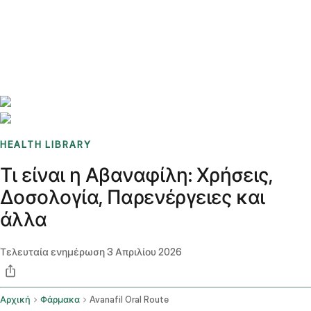
Benchmarks
Stories
FAQ
Sign up / Log in
HEALTH LIBRARY
Τι είναι η Αβαναφίλη: Χρήσεις,
Δοσολογία, Παρενέργειες και
άλλα
Τελευταία ενημέρωση
3 Απριλίου 2026
Αρχική
Φάρμακα
Avanafil Oral Route