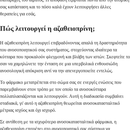
σας κατάσταση και το πόσο καλά έχουν λειτουργήσει άλλες
θεραπείες για εσάς.
Πώς λειτουργεί η αζαθειοπρίνη;
Η αζαθειοπρίνη λειτουργεί επιβραδύνοντας απαλά τη δραστηριότητα
του ανοσοποιητικού σας συστήματος, στοχεύοντας ιδιαίτερα τα
κύτταρα που προκαλούν φλεγμονή και βλάβη των ιστών. Σκεφτείτε το
σαν να χαμηλώνετε την ένταση σε μια υπερβολικά ενθουσιώδη
ανοσολογική απόκριση αντί να την απενεργοποιείτε εντελώς.
Το φάρμακο μετατρέπεται στο σώμα σας σε ενεργές ενώσεις που
παρεμβαίνουν στον τρόπο με τον οποίο τα ανοσοκύτταρα
πολλαπλασιάζονται και λειτουργούν. Αυτή η διαδικασία συμβαίνει
σταδιακά, γι' αυτό η αζαθειοπρίνη θεωρείται ανοσοκατασταλτικό
μέτριας ισχύος και όχι ισχυρό.
Σε αντίθεση με τα ισχυρότερα ανοσοκατασταλτικά φάρμακα, η
αζαθειοπρίνη επιτρέπει στο ανοσοποιητικό σας σύστημα να