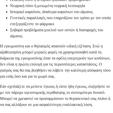
Νεφρική νόσο ή μειωμένη νεφρική λειτουργία
Ιστορικό καρκίνου, ιδιαίτερα καρκίνων του αίματος
Γενετικές παραλλαγές που επηρεάζουν τον τρόπο με τον οποίο
επεξεργάζεστε το φάρμακο
Σοβαρά προβλήματα μυελού των οστών ή διαταραχές του
αίματος
Η εγκυμοσύνη και ο θηλασμός απαιτούν ειδική εξέταση. Ενώ η
αζαθειοπρίνη μπορεί μερικές φορές να χρησιμοποιηθεί κατά τη
διάρκεια της εγκυμοσύνης όταν τα οφέλη υπερτερούν των κινδύνων,
δεν είναι η πρώτη επιλογή για τις περισσότερες καταστάσεις. Ο
γιατρός σας θα σας βοηθήσει να λάβετε την καλύτερη απόφαση τόσο
για εσάς όσο και για το μωρό σας.
Εάν σχεδιάζετε να μείνετε έγκυος ή είστε ήδη έγκυος, συζητήστε το
με τον πάροχο υγειονομικής περίθαλψης το συντομότερο δυνατό.
Μπορεί να χρειαστεί να προσαρμόσουν το θεραπευτικό σας πλάνο ή
να σας αλλάξουν σε μια ασφαλέστερη εναλλακτική λύση.