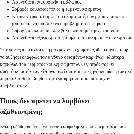
Ασυνήθιστη αιμορραγία ή μώλωπες
Σοβαρός κοιλιακός πόνος ή εμμένουσα έμετος
Κίτρινος χρωματισμός του δέρματος ή των ματιών, που θα
μπορούσε να υποδηλώνει προβλήματα στο ήπαρ
Σοβαρή κόπωση που δεν βελτιώνεται με την ξεκούραση
Ασυνήθιστα εξογκώματα ή πρήξιμο οπουδήποτε στο σώμα σας
Σε σπάνιες περιπτώσεις, η μακροχρόνια χρήση αζαθειοπρίνης μπορεί
να αυξήσει ελαφρώς τον κίνδυνο ορισμένων καρκίνων, ιδιαίτερα
καρκίνων του δέρματος και λεμφωμάτων. Ο γιατρός σας θα
συζητήσει αυτόν τον κίνδυνο μαζί σας και θα εξηγήσει πώς η τακτική
παρακολούθηση βοηθά στην έγκαιρη αντιμετώπιση τυχόν
προβλημάτων.
Ποιος δεν πρέπει να λαμβάνει
αζαθειοπρίνη;
Ενώ η αζαθειοπρίνη είναι γενικά ασφαλής για τους περισσότερους
ανθρώπους, ορισμένα άτομα θα πρέπει να αποφεύγουν αυτό το