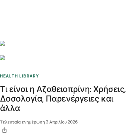
Benchmarks
Stories
FAQ
Sign up / Log in
HEALTH LIBRARY
Τι είναι η Αζαθειοπρίνη: Χρήσεις,
Δοσολογία, Παρενέργειες και
άλλα
Τελευταία ενημέρωση
3 Απριλίου 2026