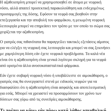
Η αζαθειοπρίνη μπορεί να χρησιμοποιηθεί σε άτομα με νεφρική
νόσο, αλλά απαιτεί προσεκτική παρακολούθηση και ενδεχομένως
προσαρμογές της δόσης. Εφόσον τα νεφρά σας βοηθούν στην
επεξεργασία και την αποβολή του φαρμάκου, η μειωμένη νεφρική
λειτουργία μπορεί να επηρεάσει τον τρόπο με τον οποίο το σώμα σας
χειρίζεται την αζαθειοπρίνη.
Ο γιατρός σας πιθανότατα θα παραγγείλει τακτικές εξετάσεις αίματος
για να ελέγξει τη νεφρική σας λειτουργία και μπορεί να σας ξεκινήσει
με χαμηλότερη δόση εάν έχετε νεφρικά προβλήματα. Τα καλά νέα
είναι ότι η αζαθειοπρίνη είναι γενικά λιγότερο σκληρή για τα νεφρά
από ορισμένα άλλα ανοσοκατασταλτικά φάρμακα.
Εάν έχετε σοβαρή νεφρική νόσο ή υποβάλλεστε σε αιμοκάθαρση, ο
γιατρός σας θα συνεργαστεί στενά με ειδικούς νεφρών για να
διασφαλίσει ότι η αζαθειοπρίνη είναι ασφαλής και αποτελεσματική
για εσάς. Μπορεί να χρειαστεί να προσαρμόσουν τον χρόνο των
δόσεων σας γύρω από τις συνεδρίες αιμοκάθαρσης.
Τι πρέπει να κάνω εάν πάρω κατά λάθος υπερβολική