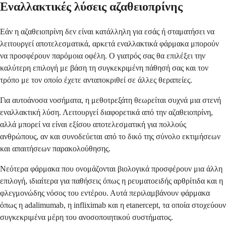
Εναλλακτικές λύσεις αζαθειοπρίνης
Εάν η αζαθειοπρίνη δεν είναι κατάλληλη για εσάς ή σταματήσει να
λειτουργεί αποτελεσματικά, αρκετά εναλλακτικά φάρμακα μπορούν
να προσφέρουν παρόμοια οφέλη. Ο γιατρός σας θα επιλέξει την
καλύτερη επιλογή με βάση τη συγκεκριμένη πάθησή σας και τον
τρόπο με τον οποίο έχετε ανταποκριθεί σε άλλες θεραπείες.
Για αυτοάνοσα νοσήματα, η μεθοτρεξάτη θεωρείται συχνά μια στενή
εναλλακτική λύση. Λειτουργεί διαφορετικά από την αζαθειοπρίνη,
αλλά μπορεί να είναι εξίσου αποτελεσματική για πολλούς
ανθρώπους, αν και συνοδεύεται από το δικό της σύνολο εκτιμήσεων
και απαιτήσεων παρακολούθησης.
Νεότερα φάρμακα που ονομάζονται βιολογικά προσφέρουν μια άλλη
επιλογή, ιδιαίτερα για παθήσεις όπως η ρευματοειδής αρθρίτιδα και η
φλεγμονώδης νόσος του εντέρου. Αυτά περιλαμβάνουν φάρμακα
όπως η adalimumab, η infliximab και η etanercept, τα οποία στοχεύουν
συγκεκριμένα μέρη του ανοσοποιητικού συστήματος.