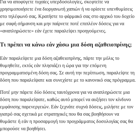
Για να αποφύγετε τυχαίες υπερδοσολογίες, σκεφτείτε να
χρησιμοποιήσετε ένα διοργανωτή χαπιών ή να ορίσετε υπενθυμίσεις
στο τηλέφωνό σας. Κρατήστε το φάρμακό σας στο αρχικό του δοχείο
με σαφή σήμανση και μην παίρνετε ποτέ επιπλέον δόσεις για να
«αναπληρώσετε» εάν έχετε παραλείψει προηγούμενες.
Τι πρέπει να κάνω εάν χάσω μια δόση αζαθειοπρίνης;
Εάν παραλείψετε μια δόση αζαθειοπρίνης, πάρτε την μόλις το
θυμηθείτε, εκτός εάν πλησιάζει η ώρα για την επόμενη
προγραμματισμένη δόση σας. Σε αυτή την περίπτωση, παραλείψτε τη
δόση που παραλείψατε και συνεχίστε με το κανονικό σας πρόγραμμα.
Ποτέ μην πάρετε δύο δόσεις ταυτόχρονα για να αναπληρώσετε μια
δόση που παραλείψατε, καθώς αυτό μπορεί να αυξήσει τον κίνδυνο
εμφάνισης παρενεργειών. Εάν ξεχνάτε συχνά δόσεις, μιλήστε με τον
γιατρό σας σχετικά με στρατηγικές που θα σας βοηθήσουν να
θυμάστε ή εάν η προσαρμογή του προγράμματος δοσολογίας σας θα
μπορούσε να βοηθήσει.