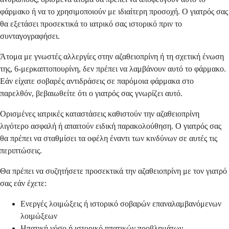
φάρμακο ή να το χρησιμοποιούν με ιδιαίτερη προσοχή. Ο γιατρός σας
θα εξετάσει προσεκτικά το ιατρικό σας ιστορικό πριν το
συνταγογραφήσει.
Άτομα με γνωστές αλλεργίες στην αζαθειοπρίνη ή τη σχετική ένωση
της, 6-μερκαπτοπουρίνη, δεν πρέπει να λαμβάνουν αυτό το φάρμακο.
Εάν είχατε σοβαρές αντιδράσεις σε παρόμοια φάρμακα στο
παρελθόν, βεβαιωθείτε ότι ο γιατρός σας γνωρίζει αυτό.
Ορισμένες ιατρικές καταστάσεις καθιστούν την αζαθειοπρίνη
λιγότερο ασφαλή ή απαιτούν ειδική παρακολούθηση. Ο γιατρός σας
θα πρέπει να σταθμίσει τα οφέλη έναντι των κινδύνων σε αυτές τις
περιπτώσεις.
Θα πρέπει να συζητήσετε προσεκτικά την αζαθειοπρίνη με τον γιατρό
σας εάν έχετε:
Ενεργές λοιμώξεις ή ιστορικό σοβαρών επαναλαμβανόμενων
λοιμώξεων
Ηπατική νόσο ή ιστορικό ηπατικών προβλημάτων