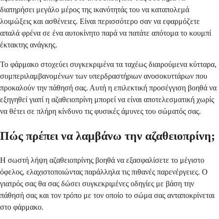
διατηρήσει μεγάλο μέρος της ικανότητάς του να καταπολεμά
λοιμώξεις και ασθένειες. Είναι περισσότερο σαν να εφαρμόζετε
απαλά φρένα σε ένα αυτοκίνητο παρά να πατάτε απότομα το κουμπί
έκτακτης ανάγκης.
Το φάρμακο στοχεύει συγκεκριμένα τα ταχέως διαιρούμενα κύτταρα,
συμπεριλαμβανομένων των υπερδραστήριων ανοσοκυττάρων που
προκαλούν την πάθησή σας. Αυτή η επιλεκτική προσέγγιση βοηθά να
εξηγηθεί γιατί η αζαθειοπρίνη μπορεί να είναι αποτελεσματική χωρίς
να θέτει σε πλήρη κίνδυνο τις φυσικές άμυνες του σώματός σας.
Πώς πρέπει να λαμβάνω την αζαθειοπρίνη;
Η σωστή λήψη αζαθειοπρίνης βοηθά να εξασφαλίσετε το μέγιστο
όφελος, ελαχιστοποιώντας παράλληλα τις πιθανές παρενέργειες. Ο
γιατρός σας θα σας δώσει συγκεκριμένες οδηγίες με βάση την
πάθησή σας και τον τρόπο με τον οποίο το σώμα σας ανταποκρίνεται
στο φάρμακο.