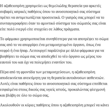
Η αζαθειοπρίνη χρησιμεύει ως θεμελιώδης θεραπεία για αρκετές
σοβαρές ιατρικές παθήσεις όπου το ανοσοποιητικό σας σύστημα
πρέπει να αντιμετωπίζεται προσεκτικά. Ο γιατρός σας μπορεί να το
συνταγογραφήσει όταν το αμυντικό σύστημα του σώματός σας είναι
είτε πολύ ενεργό είτε στοχεύει σε λάθος πράγματα.
Το φάρμακο χρησιμοποιείται συνηθέστερα για να αποτρέψει το σώμα
σας από το να απορρίψει ένα μεταμοσχευμένο όργανο, όπως ένα
νεφρό ή ένα ήπαρ. Λειτουργεί παράλληλα με άλλα φάρμακα για να
βοηθήσει το σώμα σας να αποδεχθεί το νέο όργανο ως μέρος του
εαυτού του και όχι να πολεμήσει εναντίον του.
Πέρα από τη φροντίδα των μεταμοσχεύσεων, η αζαθειοπρίνη
αποδεικνύεται ανεκτίμητη για τη θεραπεία αυτοάνοσων ασθενειών.
Αυτές είναι παθήσεις όπου το ανοσοποιητικό σας σύστημα επιτίθεται
εσφαλμένα στους δικούς σας υγιείς ιστούς, προκαλώντας φλεγμονή
και βλάβη σε όλο το σώμα σας.
Ακολουθούν οι κύριες παθήσεις όπου η αζαθειοπρίνη μπορεί να κάνει