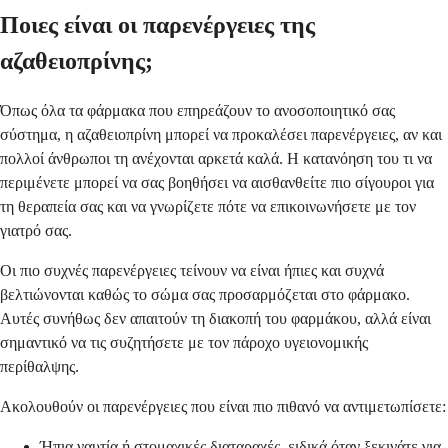
Ποιες είναι οι παρενέργειες της
αζαθειοπρίνης;
Όπως όλα τα φάρμακα που επηρεάζουν το ανοσοποιητικό σας
σύστημα, η αζαθειοπρίνη μπορεί να προκαλέσει παρενέργειες, αν και
πολλοί άνθρωποι τη ανέχονται αρκετά καλά. Η κατανόηση του τι να
περιμένετε μπορεί να σας βοηθήσει να αισθανθείτε πιο σίγουροι για
τη θεραπεία σας και να γνωρίζετε πότε να επικοινωνήσετε με τον
γιατρό σας.
Οι πιο συχνές παρενέργειες τείνουν να είναι ήπιες και συχνά
βελτιώνονται καθώς το σώμα σας προσαρμόζεται στο φάρμακο.
Αυτές συνήθως δεν απαιτούν τη διακοπή του φαρμάκου, αλλά είναι
σημαντικό να τις συζητήσετε με τον πάροχο υγειονομικής
περίθαλψης.
Ακολουθούν οι παρενέργειες που είναι πιο πιθανό να αντιμετωπίσετε:
Ήπια ναυτία ή στομαχικές διαταραχές, ειδικά όταν ξεκινάτε για