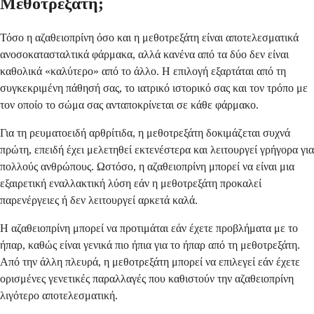
Μεθοτρεξάτη;
Τόσο η αζαθειοπρίνη όσο και η μεθοτρεξάτη είναι αποτελεσματικά
ανοσοκατασταλτικά φάρμακα, αλλά κανένα από τα δύο δεν είναι
καθολικά «καλύτερο» από το άλλο. Η επιλογή εξαρτάται από τη
συγκεκριμένη πάθησή σας, το ιατρικό ιστορικό σας και τον τρόπο με
τον οποίο το σώμα σας ανταποκρίνεται σε κάθε φάρμακο.
Για τη ρευματοειδή αρθρίτιδα, η μεθοτρεξάτη δοκιμάζεται συχνά
πρώτη, επειδή έχει μελετηθεί εκτενέστερα και λειτουργεί γρήγορα για
πολλούς ανθρώπους. Ωστόσο, η αζαθειοπρίνη μπορεί να είναι μια
εξαιρετική εναλλακτική λύση εάν η μεθοτρεξάτη προκαλεί
παρενέργειες ή δεν λειτουργεί αρκετά καλά.
Η αζαθειοπρίνη μπορεί να προτιμάται εάν έχετε προβλήματα με το
ήπαρ, καθώς είναι γενικά πιο ήπια για το ήπαρ από τη μεθοτρεξάτη.
Από την άλλη πλευρά, η μεθοτρεξάτη μπορεί να επιλεγεί εάν έχετε
ορισμένες γενετικές παραλλαγές που καθιστούν την αζαθειοπρίνη
λιγότερο αποτελεσματική.