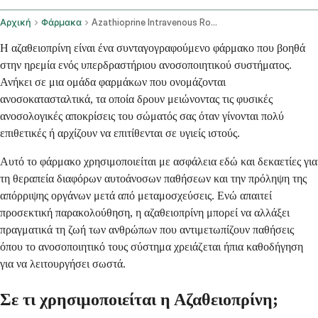
Αρχική
Φάρμακα
Azathioprine Intravenous Route
Η αζαθειοπρίνη είναι ένα συνταγογραφούμενο φάρμακο που βοηθά
στην ηρεμία ενός υπερδραστήριου ανοσοποιητικού συστήματος.
Ανήκει σε μια ομάδα φαρμάκων που ονομάζονται
ανοσοκατασταλτικά, τα οποία δρουν μειώνοντας τις φυσικές
ανοσολογικές αποκρίσεις του σώματός σας όταν γίνονται πολύ
επιθετικές ή αρχίζουν να επιτίθενται σε υγιείς ιστούς.
Αυτό το φάρμακο χρησιμοποιείται με ασφάλεια εδώ και δεκαετίες για
τη θεραπεία διαφόρων αυτοάνοσων παθήσεων και την πρόληψη της
απόρριψης οργάνων μετά από μεταμοσχεύσεις. Ενώ απαιτεί
προσεκτική παρακολούθηση, η αζαθειοπρίνη μπορεί να αλλάξει
πραγματικά τη ζωή των ανθρώπων που αντιμετωπίζουν παθήσεις
όπου το ανοσοποιητικό τους σύστημα χρειάζεται ήπια καθοδήγηση
για να λειτουργήσει σωστά.
Σε τι χρησιμοποιείται η Αζαθειοπρίνη;