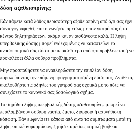
δόση αζαθειοπρίνης;
Εάν πάρετε κατά λάθος περισσότερη αζαθειοπρίνη από ό,τι σας έχει
συνταγογραφηθεί, επικοινωνήστε αμέσως με τον γιατρό σας ή το
κέντρο δηλητηριάσεων, ακόμα και αν αισθάνεστε καλά. Η λήψη
υπερβολικής δόσης μπορεί ενδεχομένως να καταστείλει το
ανοσοποιητικό σας σύστημα περισσότερο από ό,τι προβλέπεται ή να
προκαλέσει άλλα σοβαρά προβλήματα.
Μην προσπαθήσετε να αναπληρώσετε την επιπλέον δόση
παραλείποντας την επόμενη προγραμματισμένη δόση σας. Αντίθετα,
ακολουθήστε τις οδηγίες του γιατρού σας σχετικά με το πότε να
συνεχίσετε το κανονικό σας δοσολογικό σχήμα.
Τα σημάδια λήψης υπερβολικής δόσης αζαθειοπρίνης μπορεί να
περιλαμβάνουν σοβαρή ναυτία, έμετο, διάρροια ή ασυνήθιστη
κόπωση. Εάν εμφανίσετε κάποιο από αυτά τα συμπτώματα μετά τη
λήψη επιπλέον φαρμάκων, ζητήστε αμέσως ιατρική βοήθεια.