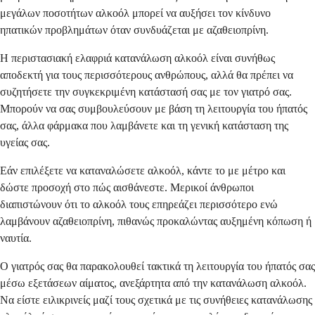
μεγάλων ποσοτήτων αλκοόλ μπορεί να αυξήσει τον κίνδυνο
ηπατικών προβλημάτων όταν συνδυάζεται με αζαθειοπρίνη.
Η περιστασιακή ελαφριά κατανάλωση αλκοόλ είναι συνήθως
αποδεκτή για τους περισσότερους ανθρώπους, αλλά θα πρέπει να
συζητήσετε την συγκεκριμένη κατάστασή σας με τον γιατρό σας.
Μπορούν να σας συμβουλεύσουν με βάση τη λειτουργία του ήπατός
σας, άλλα φάρμακα που λαμβάνετε και τη γενική κατάσταση της
υγείας σας.
Εάν επιλέξετε να καταναλώσετε αλκοόλ, κάντε το με μέτρο και
δώστε προσοχή στο πώς αισθάνεστε. Μερικοί άνθρωποι
διαπιστώνουν ότι το αλκοόλ τους επηρεάζει περισσότερο ενώ
λαμβάνουν αζαθειοπρίνη, πιθανώς προκαλώντας αυξημένη κόπωση ή
ναυτία.
Ο γιατρός σας θα παρακολουθεί τακτικά τη λειτουργία του ήπατός σας
μέσω εξετάσεων αίματος, ανεξάρτητα από την κατανάλωση αλκοόλ.
Να είστε ειλικρινείς μαζί τους σχετικά με τις συνήθειες κατανάλωσης