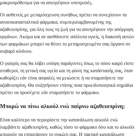
μακροπρόθεσμα για να αποτρέψουν υποτροπές.
Οι ασθενείς με μεταμόσχευση συνήθως πρέπει να συνεχίσουν τα
ανοσοκατασταλτικά φάρμακα, συμπεριλαμβανομένης της
αζαθειοπρίνης, για όλη τους τη ζωή για να αποτρέψουν την απόρριψη
οργάνων. Ακόμα και αν αισθάνεστε απόλυτα υγιείς, η διακοπή αυτών
των φαρμάκων μπορεί να θέσει το μεταμοσχευμένο σας όργανο σε
σοβαρό κίνδυνο.
Ο γιατρός σας θα λάβει υπόψη παράγοντες όπως το πόσο καιρό είστε
σταθεροί, τη γενική σας υγεία και τη φύση της κατάστασής σας, όταν
καθορίζει εάν είναι ασφαλές να μειώσετε ή να σταματήσετε την
αζαθειοπρίνη. Θα συζητήσουν επίσης ποια προειδοποιητικά σημάδια
πρέπει να προσέχετε εάν σταματήσετε το φάρμακο.
Μπορώ να πίνω αλκοόλ ενώ παίρνω αζαθειοπρίνη;
Είναι καλύτερο να περιορίσετε την κατανάλωση αλκοόλ ενώ
λαμβάνετε αζαθειοπρίνη, καθώς τόσο το φάρμακο όσο και το αλκοόλ
μπορούν να επηρεάσουν το συκώτι σας. Η τακτική κατανάλωση