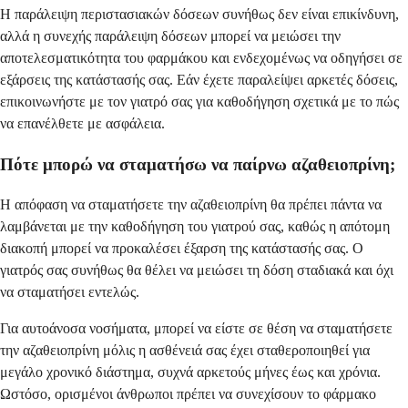
Η παράλειψη περιστασιακών δόσεων συνήθως δεν είναι επικίνδυνη,
αλλά η συνεχής παράλειψη δόσεων μπορεί να μειώσει την
αποτελεσματικότητα του φαρμάκου και ενδεχομένως να οδηγήσει σε
εξάρσεις της κατάστασής σας. Εάν έχετε παραλείψει αρκετές δόσεις,
επικοινωνήστε με τον γιατρό σας για καθοδήγηση σχετικά με το πώς
να επανέλθετε με ασφάλεια.
Πότε μπορώ να σταματήσω να παίρνω αζαθειοπρίνη;
Η απόφαση να σταματήσετε την αζαθειοπρίνη θα πρέπει πάντα να
λαμβάνεται με την καθοδήγηση του γιατρού σας, καθώς η απότομη
διακοπή μπορεί να προκαλέσει έξαρση της κατάστασής σας. Ο
γιατρός σας συνήθως θα θέλει να μειώσει τη δόση σταδιακά και όχι
να σταματήσει εντελώς.
Για αυτοάνοσα νοσήματα, μπορεί να είστε σε θέση να σταματήσετε
την αζαθειοπρίνη μόλις η ασθένειά σας έχει σταθεροποιηθεί για
μεγάλο χρονικό διάστημα, συχνά αρκετούς μήνες έως και χρόνια.
Ωστόσο, ορισμένοι άνθρωποι πρέπει να συνεχίσουν το φάρμακο