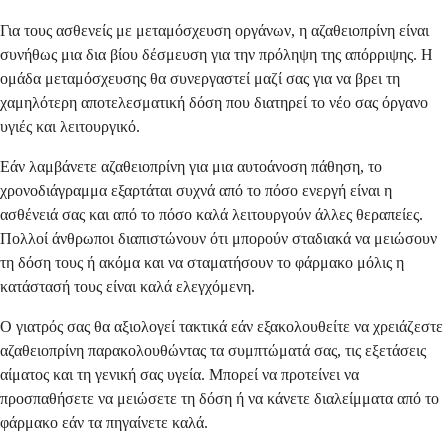
Για τους ασθενείς με μεταμόσχευση οργάνων, η αζαθειοπρίνη είναι
συνήθως μια δια βίου δέσμευση για την πρόληψη της απόρριψης. Η
ομάδα μεταμόσχευσης θα συνεργαστεί μαζί σας για να βρει τη
χαμηλότερη αποτελεσματική δόση που διατηρεί το νέο σας όργανο
υγιές και λειτουργικό.
Εάν λαμβάνετε αζαθειοπρίνη για μια αυτοάνοση πάθηση, το
χρονοδιάγραμμα εξαρτάται συχνά από το πόσο ενεργή είναι η
ασθένειά σας και από το πόσο καλά λειτουργούν άλλες θεραπείες.
Πολλοί άνθρωποι διαπιστώνουν ότι μπορούν σταδιακά να μειώσουν
τη δόση τους ή ακόμα και να σταματήσουν το φάρμακο μόλις η
κατάστασή τους είναι καλά ελεγχόμενη.
Ο γιατρός σας θα αξιολογεί τακτικά εάν εξακολουθείτε να χρειάζεστε
αζαθειοπρίνη παρακολουθώντας τα συμπτώματά σας, τις εξετάσεις
αίματος και τη γενική σας υγεία. Μπορεί να προτείνει να
προσπαθήσετε να μειώσετε τη δόση ή να κάνετε διαλείμματα από το
φάρμακο εάν τα πηγαίνετε καλά.