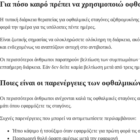
Για πόσο καιρό πρέπει να χρησιμοποιώ οφθ
Η τυπική διάρκεια θεραπείας για οφθαλμικές σταγόνες αζιθρομυκίνης 
φορά την ημέρα για τις υπόλοιπες πέντε ημέρες.
Είναι ζωτικής σημασίας να ολοκληρώσετε ολόκληρη τη διάρκεια, ακό
και ενδεχομένως να αναπτύξουν αντοχή στο αντιβιοτικό.
Οι περισσότεροι άνθρωποι παρατηρούν βελτίωση των συμπτωμάτων το
επταήμερη διάρκεια. Εάν δεν δείτε καμία βελτίωση μετά από τρεις η
Ποιες είναι οι παρενέργειες των οφθαλμικώ
Οι περισσότεροι άνθρωποι ανέχονται καλά τις οφθαλμικές σταγόνες α
μάτι όπου εφαρμόζετε τις σταγόνες.
Συχνές παρενέργειες που μπορεί να αντιμετωπίσετε περιλαμβάνουν:
Ήπιο κάψιμο ή τσούξιμο όταν εφαρμόζετε για πρώτη φορά τις 
Προσωρινή θολή όραση αμέσως μετά την εφαρμογή