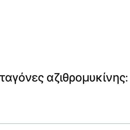
σταγόνες αζιθρομυκίνης: