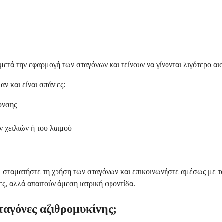
ετά την εφαρμογή των σταγόνων και τείνουν να γίνονται λιγότερο αι
ν και είναι σπάνιες:
υνσης
 χειλιών ή του λαιμού
ς, σταματήστε τη χρήση των σταγόνων και επικοινωνήστε αμέσως με τ
ες, αλλά απαιτούν άμεση ιατρική φροντίδα.
ταγόνες αζιθρομυκίνης;