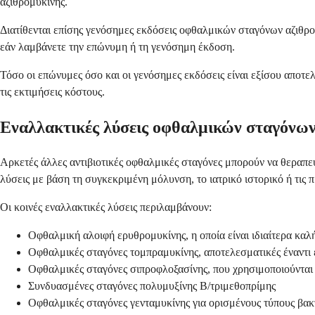
αζιθρομυκίνης.
Διατίθενται επίσης γενόσημες εκδόσεις οφθαλμικών σταγόνων αζιθρο
εάν λαμβάνετε την επώνυμη ή τη γενόσημη έκδοση.
Τόσο οι επώνυμες όσο και οι γενόσημες εκδόσεις είναι εξίσου αποτ
τις εκτιμήσεις κόστους.
Εναλλακτικές λύσεις οφθαλμικών σταγόνων
Αρκετές άλλες αντιβιοτικές οφθαλμικές σταγόνες μπορούν να θεραπεύ
λύσεις με βάση τη συγκεκριμένη μόλυνση, το ιατρικό ιστορικό ή τις 
Οι κοινές εναλλακτικές λύσεις περιλαμβάνουν:
Οφθαλμική αλοιφή ερυθρομυκίνης, η οποία είναι ιδιαίτερα καλή
Οφθαλμικές σταγόνες τομπραμυκίνης, αποτελεσματικές έναντι
Οφθαλμικές σταγόνες σιπροφλοξασίνης, που χρησιμοποιούνται 
Συνδυασμένες σταγόνες πολυμυξίνης Β/τριμεθοπρίμης
Οφθαλμικές σταγόνες γενταμυκίνης για ορισμένους τύπους βα