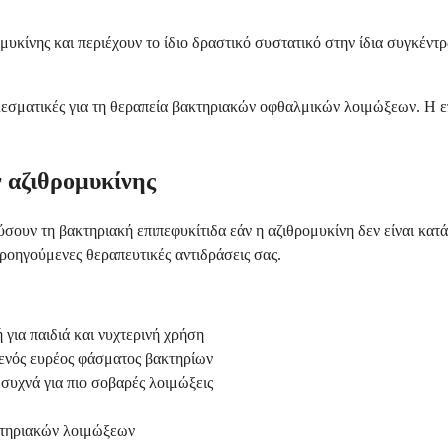
μυκίνης και περιέχουν το ίδιο δραστικό συστατικό στην ίδια συγκέν
ελεσματικές για τη θεραπεία βακτηριακών οφθαλμικών λοιμώξεων. Η ε
 αζιθρομυκίνης
σουν τη βακτηριακή επιπεφυκίτιδα εάν η αζιθρομυκίνη δεν είναι κατά
προηγούμενες θεραπευτικές αντιδράσεις σας.
 για παιδιά και νυχτερινή χρήση
 ενός ευρέος φάσματος βακτηρίων
συχνά για πιο σοβαρές λοιμώξεις
κτηριακών λοιμώξεων