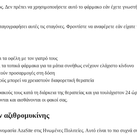
υς. Δεν πρέπει να χρησιμοποιήσετε αυτό το φάρμακο εάν έχετε γνωστή
υνταγογραφήσει αυτές τις σταγόνες. Φροντίστε να αναφέρετε εάν είχατ
ι τα οφέλη με τον γιατρό τους
ι τα τοπικά φάρμακα για τα μάτια συνήθως ενέχουν ελάχιστο κίνδυνο
στούν προσαρμογές στη δόση
ούς μπορεί να χρειαστούν διαφορετική θεραπεία
κούς τους κατά τη διάρκεια της θεραπείας και για τουλάχιστον 24 ώ
ται και αισθάνονται οι φακοί σας.
ν αζιθρομυκίνης
 ονομασία AzaSite στις Ηνωμένες Πολιτείες. Αυτό είναι το πιο συχν