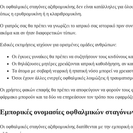
Οι οφθαλμικές σταγόνες αζιθρομυκίνης δεν είναι κατάλληλες για όλο
όπως η ερυθρομυκίνη ή η κλαριθρομυκίνη.
Ο γιατρός σας θα πρέπει να γνωρίζει το ιατρικό σας ιστορικό πριν σ
ακόμα και αν ήταν διαφορετικών τύπων.
Ειδικές εκτιμήσεις ισχύουν για ορισμένες ομάδες ανθρώπων:
Οι έγκυες γυναίκες θα πρέπει να συζητήσουν τους κινδύνους κα
Οι θηλάζουσες μητέρες χρειάζονται ιατρική καθοδήγηση, αν κα
Τα άτομα με σοβαρή νεφρική ή ηπατική νόσο μπορεί να χρεια
Όσοι έχουν άλλες ενεργές οφθαλμικές λοιμώξεις ή τραυματισμ
Οι χρήστες φακών επαφής θα πρέπει να αποφεύγουν να φορούν τους φα
φάρμακο μπορούν και τα δύο να επηρεάσουν τον τρόπο που εφαρμόζον
Εμπορικές ονομασίες οφθαλμικών σταγόνω
Οι οφθαλμικές σταγόνες αζιθρομυκίνης διατίθενται με την εμπορική