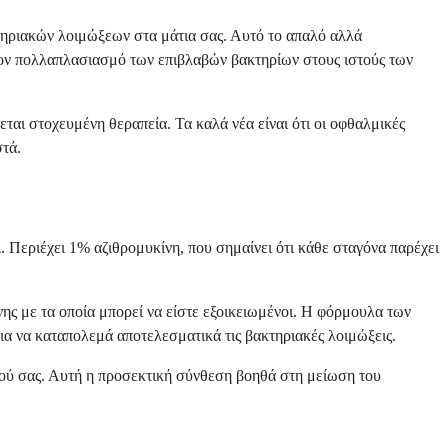
κτηριακών λοιμώξεων στα μάτια σας. Αυτό το απαλό αλλά
 τον πολλαπλασιασμό των επιβλαβών βακτηρίων στους ιστούς των
ται στοχευμένη θεραπεία. Τα καλά νέα είναι ότι οι οφθαλμικές
στά.
. Περιέχει 1% αζιθρομυκίνη, που σημαίνει ότι κάθε σταγόνα παρέχει
νης με τα οποία μπορεί να είστε εξοικειωμένοι. Η φόρμουλα των
για να καταπολεμά αποτελεσματικά τις βακτηριακές λοιμώξεις.
ατιού σας. Αυτή η προσεκτική σύνθεση βοηθά στη μείωση του