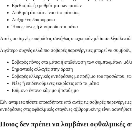
Ερεθισμός ή ερυθρότητα των ματιών
Αίσθηση ότι κάτι είναι στο μάτι σας
Αυξημένη δακρύρροια
Ήπιος πόνος ή δυσφορία στα μάτια
Αυτές οι συχνές επιδράσεις συνήθως υποχωρούν μέσα σε λίγα λεπτά μ
Λιγότερο συχνές αλλά πιο σοβαρές παρενέργειες μπορεί να συμβούν, α
Σοβαρός πόνος στα μάτια ή επιδείνωση των συμπτωμάτων μόλ
Σημαντικές αλλαγές στην όραση
Σοβαρές αλλεργικές αντιδράσεις με πρήξιμο του προσώπου, των
Νέες ή επιδεινούμενες εκκρίσεις από τα μάτια
Επίμονο έντονο κάψιμο ή τσούξιμο
Εάν αντιμετωπίσετε οποιαδήποτε από αυτές τις σοβαρές παρενέργειε
αντιδράσεις στις οφθαλμικές σταγόνες αζιθρομυκίνης είναι ασυνήθιστ
Ποιος δεν πρέπει να λαμβάνει οφθαλμικές σ