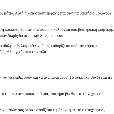
οζ μάτι». Αυτή η κατάσταση εμφανίζεται όταν τα βακτήρια μολύνουν
ηση κόκκων στο μάτι σας που προκαλούνται από βακτηριακή λοίμωξη.
ών Staphylococcus και Streptococcus.
ν οφθαλμικών λοιμώξεων, όπως καθορίζεται από τον πάροχο
ή ή αλλεργική επιπεφυκίτιδα.
ι για να επιβιώσουν και να αναπαραχθούν. Το φάρμακο συνδέεται με
. Το φυσικό ανοσοποιητικό σας σύστημα βοηθά στη συνέχεια να
ων ματιών σας όπου εντοπίζεται η μόλυνση. Αυτή η στοχευμένη