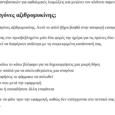
αντιβιοτικών για οφθαλμικές λοιμώξεις και μειώνει τον κίνδυνο παρ
γόνες αζιθρομυκίνης;
ταγόνες αζιθρομυκίνης. Αυτό το απλό βήμα βοηθά στην αποφυγή εισα
ς στο προσβεβλημένο μάτι δύο φορές την ημέρα για τις πρώτες δύο η
ρεί να διαφέρουν ανάλογα με τη συγκεκριμένη κατάστασή σας.
 κάτω το κάτω βλέφαρο για να δημιουργήσεις μια μικρή θήκη
σε απαλά για να απελευθερώσεις μια σταγόνα
 αφήσεις το φάρμακο να απλωθεί
τι σου μετά την εφαρμογή
ου ή οποιαδήποτε άλλη επιφάνεια
ετε να φάτε πριν την εφαρμογή, καθώς δεν εισέρχονται στο πεπτικό σ
.