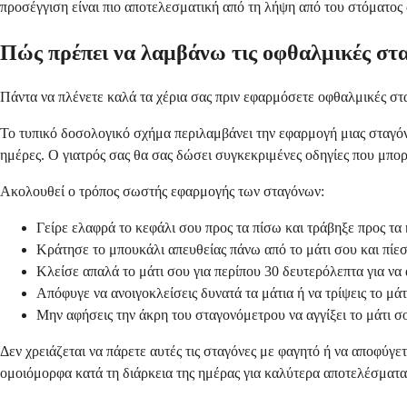
προσέγγιση είναι πιο αποτελεσματική από τη λήψη από του στόματος 
Πώς πρέπει να λαμβάνω τις οφθαλμικές στα
Πάντα να πλένετε καλά τα χέρια σας πριν εφαρμόσετε οφθαλμικές σ
Το τυπικό δοσολογικό σχήμα περιλαμβάνει την εφαρμογή μιας σταγόνα
ημέρες. Ο γιατρός σας θα σας δώσει συγκεκριμένες οδηγίες που μπο
Ακολουθεί ο τρόπος σωστής εφαρμογής των σταγόνων:
Γείρε ελαφρά το κεφάλι σου προς τα πίσω και τράβηξε προς τα
Κράτησε το μπουκάλι απευθείας πάνω από το μάτι σου και πίε
Κλείσε απαλά το μάτι σου για περίπου 30 δευτερόλεπτα για να
Απόφυγε να ανοιγοκλείσεις δυνατά τα μάτια ή να τρίψεις το μά
Μην αφήσεις την άκρη του σταγονόμετρου να αγγίξει το μάτι σ
Δεν χρειάζεται να πάρετε αυτές τις σταγόνες με φαγητό ή να αποφύγ
ομοιόμορφα κατά τη διάρκεια της ημέρας για καλύτερα αποτελέσματα