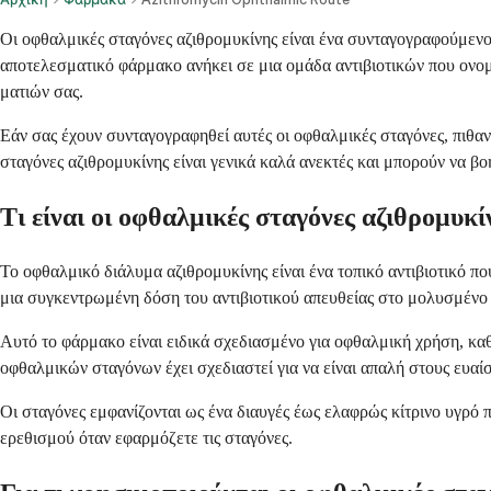
Οι οφθαλμικές σταγόνες αζιθρομυκίνης είναι ένα συνταγογραφούμενο 
αποτελεσματικό φάρμακο ανήκει σε μια ομάδα αντιβιοτικών που ονο
ματιών σας.
Εάν σας έχουν συνταγογραφηθεί αυτές οι οφθαλμικές σταγόνες, πιθαν
σταγόνες αζιθρομυκίνης είναι γενικά καλά ανεκτές και μπορούν να 
Τι είναι οι οφθαλμικές σταγόνες αζιθρομυκί
Το οφθαλμικό διάλυμα αζιθρομυκίνης είναι ένα τοπικό αντιβιοτικό π
μια συγκεντρωμένη δόση του αντιβιοτικού απευθείας στο μολυσμένο 
Αυτό το φάρμακο είναι ειδικά σχεδιασμένο για οφθαλμική χρήση, καθ
οφθαλμικών σταγόνων έχει σχεδιαστεί για να είναι απαλή στους ευαί
Οι σταγόνες εμφανίζονται ως ένα διαυγές έως ελαφρώς κίτρινο υγρό 
ερεθισμού όταν εφαρμόζετε τις σταγόνες.