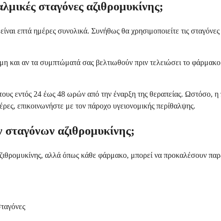
αλμικές σταγόνες αζιθρομυκίνης;
είναι επτά ημέρες συνολικά. Συνήθως θα χρησιμοποιείτε τις σταγόνες 
μη και αν τα συμπτώματά σας βελτιωθούν πριν τελειώσει το φάρμακο.
υς εντός 24 έως 48 ωρών από την έναρξη της θεραπείας. Ωστόσο, η 
μέρες, επικοινωνήστε με τον πάροχο υγειονομικής περίθαλψης.
ν σταγόνων αζιθρομυκίνης;
ζιθρομυκίνης, αλλά όπως κάθε φάρμακο, μπορεί να προκαλέσουν παρενέ
σταγόνες