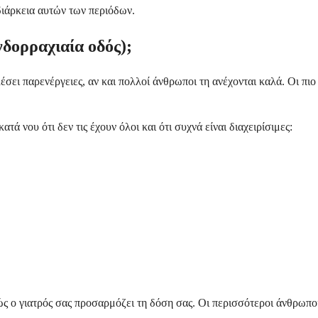
διάρκεια αυτών των περιόδων.
νδορραχιαία οδός);
ει παρενέργειες, αν και πολλοί άνθρωποι τη ανέχονται καλά. Οι πιο 
ά νου ότι δεν τις έχουν όλοι και ότι συχνά είναι διαχειρίσιμες:
θώς ο γιατρός σας προσαρμόζει τη δόση σας. Οι περισσότεροι άνθρωπο