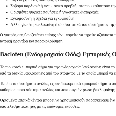
Σοβαρά καρδιακά ή πνευμονικά προβλήματα που καθιστούν την
Ορισμένες ψυχικές παθήσεις ή γνωστικές διαταραχές
Εγκυμοσύνη ή σχέδια για εγκυμοσύνη
Αλλεργία στη βακλοφαίνη ή σε συστατικά του συστήματος της 
Ο γιατρός σας θα εξετάσει επίσης εάν μπορείτε να τηρείτε αξιόπιστ
ιατρική φροντίδα και παρακολούθηση.
Baclofen (Ενδορραχιαία Οδός) Εμπορικές 
Το πιο κοινό εμπορικό σήμα για την ενδοραχιαία βακλοφαίνη είναι το
από τα δισκία βακλοφαίνης από του στόματος με τα οποία μπορεί να ε
Τα ίδια τα συστήματα αντλίας έχουν διαφορετικά εμπορικά σήματα όπ
καθορίσει ποιο σύστημα αντλίας και ποια συγκέντρωση βακλοφαίνης λ
Ορισμένα ιατρικά κέντρα μπορεί να χρησιμοποιούν παρασκευασμένα 
αποτελεσματικότητας με τις επώνυμες εκδόσεις.