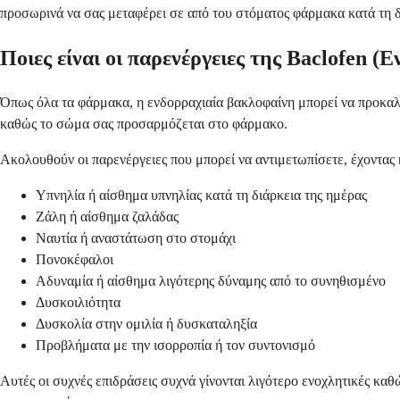
προσωρινά να σας μεταφέρει σε από του στόματος φάρμακα κατά τη 
Ποιες είναι οι παρενέργειες της Baclofen (Ε
Όπως όλα τα φάρμακα, η ενδορραχιαία βακλοφαίνη μπορεί να προκαλέσ
καθώς το σώμα σας προσαρμόζεται στο φάρμακο.
Ακολουθούν οι παρενέργειες που μπορεί να αντιμετωπίσετε, έχοντας κατ
Υπνηλία ή αίσθημα υπνηλίας κατά τη διάρκεια της ημέρας
Ζάλη ή αίσθημα ζαλάδας
Ναυτία ή αναστάτωση στο στομάχι
Πονοκέφαλοι
Αδυναμία ή αίσθημα λιγότερης δύναμης από το συνηθισμένο
Δυσκοιλιότητα
Δυσκολία στην ομιλία ή δυσκαταληξία
Προβλήματα με την ισορροπία ή τον συντονισμό
Αυτές οι συχνές επιδράσεις συχνά γίνονται λιγότερο ενοχλητικές κα