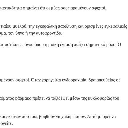
στικότητα σημαίνει ότι οι μύες σας παραμένουν σφιχτοί,
τιαίου μυελού, την εγκεφαλική παράλυση και ορισμένες εγκεφαλικές
μα, τον ύπνο ή την αυτοφροντίδα.
καταστάσεις πόνου όπου η μυϊκή ένταση παίζει σημαντικό ρόλο. Ο
μένουν σφιχτοί. Όταν χορηγείται ενδορραχιαία, δρα απευθείας σε
στόματος φάρμακο πρέπει να ταξιδέψει μέσω της κυκλοφορίας του
και εκείνων που τους βοηθούν να χαλαρώσουν. Αυτό μπορεί να
ργείτε.