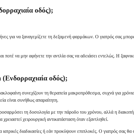
ορραχιαία οδός);
μήνες για να ξαναγεμίζετε τη δεξαμενή φαρμάκων. Ο γιατρός σας μπο
και ποτέ να μην αφήνετε την αντλία σας να αδειάσει εντελώς. Η ξα
 (Ενδορραχιαία οδός);
ακλοφαίνη συνεχίζουν τη θεραπεία μακροπρόθεσμα, συχνά για χρόνια
εία είναι συνήθως απαραίτητη.
ροσαρμόσει τη δοσολογία με την πάροδο του χρόνου, αλλά η διακοπή 
θα χρειαστεί χειρουργική αντικατάσταση όταν εξαντληθεί.
α ιατρικές διαδικασίες ή εάν προκύψουν επιπλοκές. Ο γιατρός σας θα