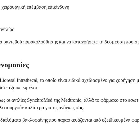
 χειρουργική επέμβαση επικίνδυνη
αντλίας
α τα ραντεβού παρακολούθησης και να κατανοήσετε τη δέσμευση που συ
Ονομασίες
 Lioresal Intrathecal, το οποίο είναι ειδικά σχεδιασμένο για χορήγη
ίστε εξοικειωμένοι.
ως οι αντλίες SynchroMed της Medtronic, αλλά το φάρμακο στο εσωτε
ειτουργούν καλύτερα για τις ανάγκες σας.
διαλύματα βακλοφαίνης που παρασκευάζονται από εξειδικευμένα φαρμ