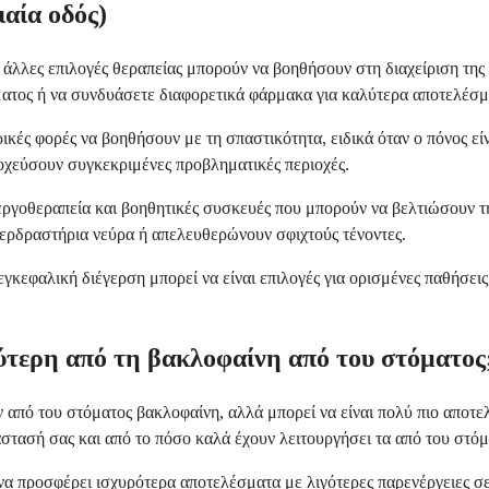
αία οδός)
 άλλες επιλογές θεραπείας μπορούν να βοηθήσουν στη διαχείριση της 
ατος ή να συνδυάσετε διαφορετικά φάρμακα για καλύτερα αποτελέσμ
κές φορές να βοηθήσουν με τη σπαστικότητα, ειδικά όταν ο πόνος είν
οχεύσουν συγκεκριμένες προβληματικές περιοχές.
ργοθεραπεία και βοηθητικές συσκευές που μπορούν να βελτιώσουν τη
ερδραστήρια νεύρα ή απελευθερώνουν σφιχτούς τένοντες.
γκεφαλική διέγερση μπορεί να είναι επιλογές για ορισμένες παθήσεις,
λύτερη από τη βακλοφαίνη από του στόματος
 από του στόματος βακλοφαίνη, αλλά μπορεί να είναι πολύ πιο αποτε
στασή σας και από το πόσο καλά έχουν λειτουργήσει τα από του στόμ
 να προσφέρει ισχυρότερα αποτελέσματα με λιγότερες παρενέργειες σ