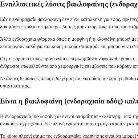
Εναλλακτικές λύσεις βακλοφαίνης (ενδοραχι
Εάν η ενδοραχιαία βακλοφαίνη δεν είναι κατάλληλη για εσάς, αρκετές
δοκιμάσετε πρώτα υψηλότερες δόσεις μυοχαλαρωτικών από του στόμ
Άλλα ενδοραχιαία φάρμακα όπως η μορφίνη ή η κλονιδίνη μπορεί μερι
λειτουργούν καλά για τοπικούς μυϊκούς σπασμούς και μπορούν να στ
Οι μη φαρμακευτικές προσεγγίσεις περιλαμβάνουν φυσικοθεραπεία, ε
άνθρωποι επωφελούνται από χειρουργικές επεμβάσεις που κόβουν υπ
Νεότερες θεραπείες όπως η διέγερση του νωτιαίου μυελού ή η βαθιά ε
σπαστικότητας.
Είναι η βακλοφαίνη (ενδοραχιαία οδός) κα
Η ενδορραχιαία βακλοφαίνη δεν είναι απαραίτητα «καλύτερη» από την
ανακούφιση με χάπια. Η επιλογή εξαρτάται από τη συγκεκριμένη κατά
Το κύριο πλεονέκτημα της ενδορραχιαίας χορήγησης είναι ότι μπορεί