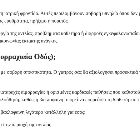
ση ιατρική φροντίδα. Αυτές περιλαμβάνουν σοβαρή υπνηλία όπου δεν 
ς ερυθρότητα, πρήξιμο ή πυρετός.
ργία της αντλίας, προβλήματα καθετήρα ή διαρροές εγκεφαλονωτιαίου
ικοινωνίας έκτακτης ανάγκης.
δορραχιαία Οδός);
α με σοβαρή σπαστικότητα. Ο γιατρός σας θα αξιολογήσει προσεκτικά 
διαταραχές αιμορραγίας ή ορισμένες καρδιακές παθήσεις που καθιστο
ολούθηση, καθώς η βακλοφαίνη μπορεί να επηρεάσει τη διάθεση και 
 βακλοφαίνη λιγότερο κατάλληλη για εσάς:
στην περιοχή της αντλίας