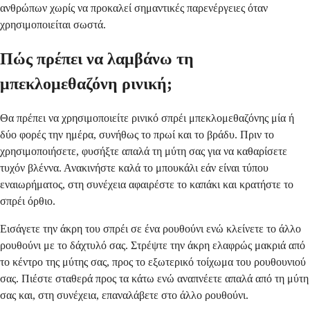
ανθρώπων χωρίς να προκαλεί σημαντικές παρενέργειες όταν
χρησιμοποιείται σωστά.
Πώς πρέπει να λαμβάνω τη
μπεκλομεθαζόνη ρινική;
Θα πρέπει να χρησιμοποιείτε ρινικό σπρέι μπεκλομεθαζόνης μία ή
δύο φορές την ημέρα, συνήθως το πρωί και το βράδυ. Πριν το
χρησιμοποιήσετε, φυσήξτε απαλά τη μύτη σας για να καθαρίσετε
τυχόν βλέννα. Ανακινήστε καλά το μπουκάλι εάν είναι τύπου
εναιωρήματος, στη συνέχεια αφαιρέστε το καπάκι και κρατήστε το
σπρέι όρθιο.
Εισάγετε την άκρη του σπρέι σε ένα ρουθούνι ενώ κλείνετε το άλλο
ρουθούνι με το δάχτυλό σας. Στρέψτε την άκρη ελαφρώς μακριά από
το κέντρο της μύτης σας, προς το εξωτερικό τοίχωμα του ρουθουνιού
σας. Πιέστε σταθερά προς τα κάτω ενώ αναπνέετε απαλά από τη μύτη
σας και, στη συνέχεια, επαναλάβετε στο άλλο ρουθούνι.