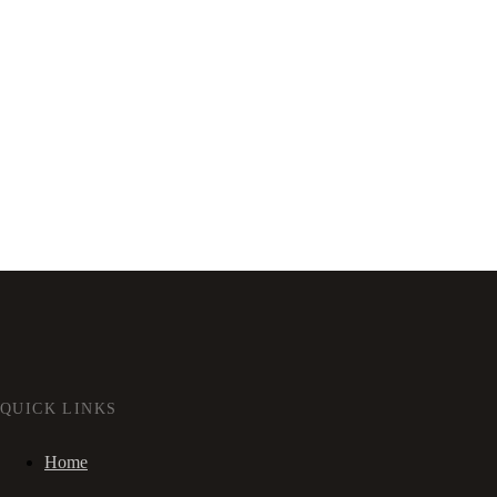
QUICK LINKS
Home