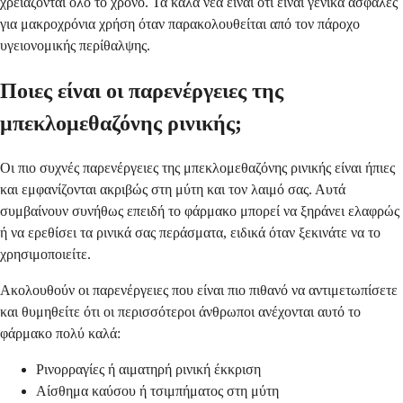
χρειάζονται όλο το χρόνο. Τα καλά νέα είναι ότι είναι γενικά ασφαλές
για μακροχρόνια χρήση όταν παρακολουθείται από τον πάροχο
υγειονομικής περίθαλψης.
Ποιες είναι οι παρενέργειες της
μπεκλομεθαζόνης ρινικής;
Οι πιο συχνές παρενέργειες της μπεκλομεθαζόνης ρινικής είναι ήπιες
και εμφανίζονται ακριβώς στη μύτη και τον λαιμό σας. Αυτά
συμβαίνουν συνήθως επειδή το φάρμακο μπορεί να ξηράνει ελαφρώς
ή να ερεθίσει τα ρινικά σας περάσματα, ειδικά όταν ξεκινάτε να το
χρησιμοποιείτε.
Ακολουθούν οι παρενέργειες που είναι πιο πιθανό να αντιμετωπίσετε
και θυμηθείτε ότι οι περισσότεροι άνθρωποι ανέχονται αυτό το
φάρμακο πολύ καλά:
Ρινορραγίες ή αιματηρή ρινική έκκριση
Αίσθημα καύσου ή τσιμπήματος στη μύτη