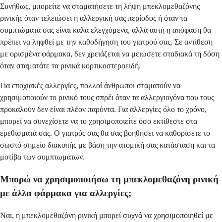
Συνήθως, μπορείτε να σταματήσετε τη λήψη μπεκλομεθαζόνης
ρινικής όταν τελειώσει η αλλεργική σας περίοδος ή όταν τα
συμπτώματά σας είναι καλά ελεγχόμενα, αλλά αυτή η απόφαση θα
πρέπει να ληφθεί με την καθοδήγηση του γιατρού σας. Σε αντίθεση
με ορισμένα φάρμακα, δεν χρειάζεται να μειώσετε σταδιακά τη δόση
όταν σταματάτε τα ρινικά κορτικοστεροειδή.
Για εποχιακές αλλεργίες, πολλοί άνθρωποι σταματούν να
χρησιμοποιούν το ρινικό τους σπρέι όταν τα αλλεργιογόνα που τους
προκαλούν δεν είναι πλέον παρόντα. Για αλλεργίες όλο το χρόνο,
μπορεί να συνεχίσετε να το χρησιμοποιείτε όσο εκτίθεστε στα
ερεθίσματά σας. Ο γιατρός σας θα σας βοηθήσει να καθορίσετε το
σωστό σημείο διακοπής με βάση την ατομική σας κατάσταση και τα
μοτίβα των συμπτωμάτων.
Μπορώ να χρησιμοποιήσω τη μπεκλομεθαζόνη ρινική
με άλλα φάρμακα για αλλεργίες;
Ναι, η μπεκλομεθαζόνη ρινική μπορεί συχνά να χρησιμοποιηθεί με