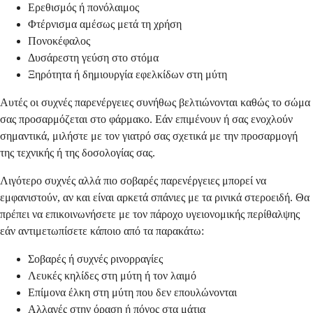
Ερεθισμός ή πονόλαιμος
Φτέρνισμα αμέσως μετά τη χρήση
Πονοκέφαλος
Δυσάρεστη γεύση στο στόμα
Ξηρότητα ή δημιουργία εφελκίδων στη μύτη
Αυτές οι συχνές παρενέργειες συνήθως βελτιώνονται καθώς το σώμα
σας προσαρμόζεται στο φάρμακο. Εάν επιμένουν ή σας ενοχλούν
σημαντικά, μιλήστε με τον γιατρό σας σχετικά με την προσαρμογή
της τεχνικής ή της δοσολογίας σας.
Λιγότερο συχνές αλλά πιο σοβαρές παρενέργειες μπορεί να
εμφανιστούν, αν και είναι αρκετά σπάνιες με τα ρινικά στεροειδή. Θα
πρέπει να επικοινωνήσετε με τον πάροχο υγειονομικής περίθαλψης
εάν αντιμετωπίσετε κάποιο από τα παρακάτω:
Σοβαρές ή συχνές ρινορραγίες
Λευκές κηλίδες στη μύτη ή τον λαιμό
Επίμονα έλκη στη μύτη που δεν επουλώνονται
Αλλαγές στην όραση ή πόνος στα μάτια