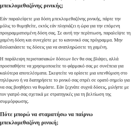
μπεκλομεθαζόνης ρινικής;
Εάν παραλείψετε μια δόση μπεκλομεθαζόνης ρινικής, πάρτε την
μόλις το θυμηθείτε, εκτός εάν πλησιάζει η ώρα για την επόμενη
προγραμματισμένη δόση σας. Σε αυτή την περίπτωση, παραλείψτε τη
χαμένη δόση και συνεχίστε με το κανονικό σας πρόγραμμα. Μην
διπλασιάσετε τις δόσεις για να αναπληρώσετε τη χαμένη.
Η παράλειψη περιστασιακών δόσεων δεν θα σας βλάψει, αλλά
προσπαθήστε να χρησιμοποιείτε το φάρμακό σας με συνέπεια για
καλύτερα αποτελέσματα. Σκεφτείτε να ορίσετε μια υπενθύμιση στο
τηλέφωνο ή να διατηρήσετε το ρινικό σας σπρέι σε ορατό σημείο για
να σας βοηθήσει να θυμάστε. Εάν ξεχνάτε συχνά δόσεις, μιλήστε με
τον γιατρό σας σχετικά με στρατηγικές για τη βελτίωση της
συμμόρφωσης.
Πότε μπορώ να σταματήσω να παίρνω
μπεκλομεθαζόνη ρινική;