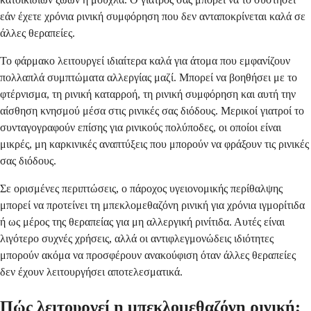
εάν έχετε χρόνια ρινική συμφόρηση που δεν ανταποκρίνεται καλά σε
άλλες θεραπείες.
Το φάρμακο λειτουργεί ιδιαίτερα καλά για άτομα που εμφανίζουν
πολλαπλά συμπτώματα αλλεργίας μαζί. Μπορεί να βοηθήσει με το
φτέρνισμα, τη ρινική καταρροή, τη ρινική συμφόρηση και αυτή την
αίσθηση κνησμού μέσα στις ρινικές σας διόδους. Μερικοί γιατροί το
συνταγογραφούν επίσης για ρινικούς πολύποδες, οι οποίοι είναι
μικρές, μη καρκινικές αναπτύξεις που μπορούν να φράξουν τις ρινικές
σας διόδους.
Σε ορισμένες περιπτώσεις, ο πάροχος υγειονομικής περίθαλψης
μπορεί να προτείνει τη μπεκλομεθαζόνη ρινική για χρόνια ιγμορίτιδα
ή ως μέρος της θεραπείας για μη αλλεργική ρινίτιδα. Αυτές είναι
λιγότερο συχνές χρήσεις, αλλά οι αντιφλεγμονώδεις ιδιότητες
μπορούν ακόμα να προσφέρουν ανακούφιση όταν άλλες θεραπείες
δεν έχουν λειτουργήσει αποτελεσματικά.
Πώς λειτουργεί η μπεκλομεθαζόνη ρινική;