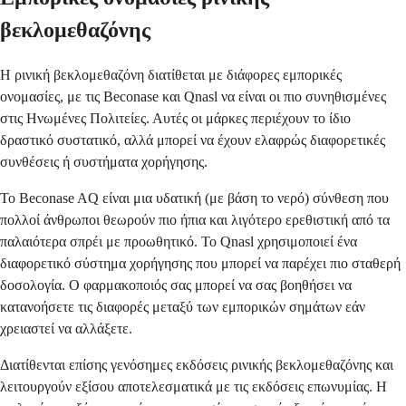
βεκλομεθαζόνης
Η ρινική βεκλομεθαζόνη διατίθεται με διάφορες εμπορικές
ονομασίες, με τις Beconase και Qnasl να είναι οι πιο συνηθισμένες
στις Ηνωμένες Πολιτείες. Αυτές οι μάρκες περιέχουν το ίδιο
δραστικό συστατικό, αλλά μπορεί να έχουν ελαφρώς διαφορετικές
συνθέσεις ή συστήματα χορήγησης.
Το Beconase AQ είναι μια υδατική (με βάση το νερό) σύνθεση που
πολλοί άνθρωποι θεωρούν πιο ήπια και λιγότερο ερεθιστική από τα
παλαιότερα σπρέι με προωθητικό. Το Qnasl χρησιμοποιεί ένα
διαφορετικό σύστημα χορήγησης που μπορεί να παρέχει πιο σταθερή
δοσολογία. Ο φαρμακοποιός σας μπορεί να σας βοηθήσει να
κατανοήσετε τις διαφορές μεταξύ των εμπορικών σημάτων εάν
χρειαστεί να αλλάξετε.
Διατίθενται επίσης γενόσημες εκδόσεις ρινικής βεκλομεθαζόνης και
λειτουργούν εξίσου αποτελεσματικά με τις εκδόσεις επωνυμίας. Η