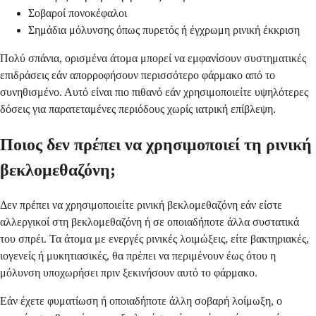
Σοβαροί πονοκέφαλοι
Σημάδια μόλυνσης όπως πυρετός ή έγχρωμη ρινική έκκριση
Πολύ σπάνια, ορισμένα άτομα μπορεί να εμφανίσουν συστηματικές
επιδράσεις εάν απορροφήσουν περισσότερο φάρμακο από το
συνηθισμένο. Αυτό είναι πιο πιθανό εάν χρησιμοποιείτε υψηλότερες
δόσεις για παρατεταμένες περιόδους χωρίς ιατρική επίβλεψη.
Ποιος δεν πρέπει να χρησιμοποιεί τη ρινική
βεκλομεθαζόνη;
Δεν πρέπει να χρησιμοποιείτε ρινική βεκλομεθαζόνη εάν είστε
αλλεργικοί στη βεκλομεθαζόνη ή σε οποιαδήποτε άλλα συστατικά
του σπρέι. Τα άτομα με ενεργές ρινικές λοιμώξεις, είτε βακτηριακές,
ιογενείς ή μυκητιασικές, θα πρέπει να περιμένουν έως ότου η
μόλυνση υποχωρήσει πριν ξεκινήσουν αυτό το φάρμακο.
Εάν έχετε φυματίωση ή οποιαδήποτε άλλη σοβαρή λοίμωξη, ο