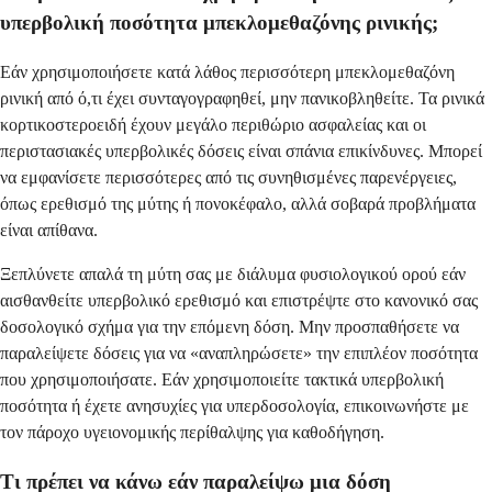
υπερβολική ποσότητα μπεκλομεθαζόνης ρινικής;
Εάν χρησιμοποιήσετε κατά λάθος περισσότερη μπεκλομεθαζόνη
ρινική από ό,τι έχει συνταγογραφηθεί, μην πανικοβληθείτε. Τα ρινικά
κορτικοστεροειδή έχουν μεγάλο περιθώριο ασφαλείας και οι
περιστασιακές υπερβολικές δόσεις είναι σπάνια επικίνδυνες. Μπορεί
να εμφανίσετε περισσότερες από τις συνηθισμένες παρενέργειες,
όπως ερεθισμό της μύτης ή πονοκέφαλο, αλλά σοβαρά προβλήματα
είναι απίθανα.
Ξεπλύνετε απαλά τη μύτη σας με διάλυμα φυσιολογικού ορού εάν
αισθανθείτε υπερβολικό ερεθισμό και επιστρέψτε στο κανονικό σας
δοσολογικό σχήμα για την επόμενη δόση. Μην προσπαθήσετε να
παραλείψετε δόσεις για να «αναπληρώσετε» την επιπλέον ποσότητα
που χρησιμοποιήσατε. Εάν χρησιμοποιείτε τακτικά υπερβολική
ποσότητα ή έχετε ανησυχίες για υπερδοσολογία, επικοινωνήστε με
τον πάροχο υγειονομικής περίθαλψης για καθοδήγηση.
Τι πρέπει να κάνω εάν παραλείψω μια δόση