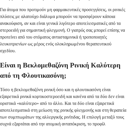
Για άτομα που προτιμούν μη φαρμακευτικές προσεγγίσεις, οι ρινικές
πλύσεις με αλατούχο διάλυμα μπορούν να προσφέρουν κάποια
ανακούφιση, αν και είναι γενικά λιγότερο αποτελεσματικές από τα
στεροειδή για σημαντική φλεγμονή. Ο γιατρός σας μπορεί επίσης να
προτείνει από του στόματος αντιισταμινικά ή τροποποιητές
λευκοτριενίων ως μέρος ενός ολοκληρωμένου θεραπευτικού
σχεδίου.
Είναι η Βεκλομεθαζόνη Ρινική Καλύτερη
από τη Φλουτικασόνη;
Τόσο η βεκλομεθαζόνη ρινική όσο και η φλουτικασόνη είναι
εξαιρετικά ρινικά κορτικοστεροειδή και κανένα από τα δύο δεν είναι
οριστικά «καλύτερο» από το άλλο. Και τα δύο είναι εξαιρετικά
αποτελεσματικά στη μείωση της ρινικής φλεγμονής και στη θεραπεία
των συμπτωμάτων της αλλεργικής ρινίτιδας. Η επιλογή μεταξύ τους
συχνά εξαρτάται από την ατομική ανταπόκριση, το προφίλ