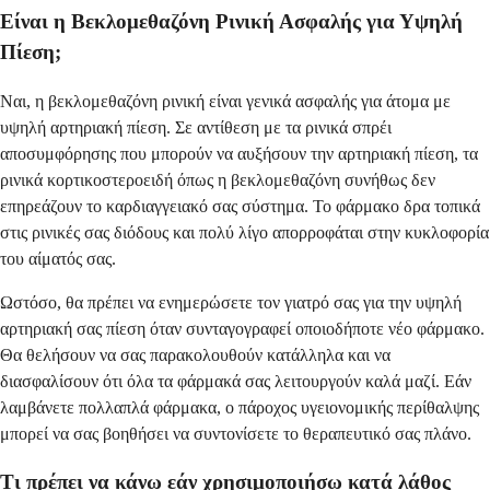
Είναι η Βεκλομεθαζόνη Ρινική Ασφαλής για Υψηλή
Πίεση;
Ναι, η βεκλομεθαζόνη ρινική είναι γενικά ασφαλής για άτομα με
υψηλή αρτηριακή πίεση. Σε αντίθεση με τα ρινικά σπρέι
αποσυμφόρησης που μπορούν να αυξήσουν την αρτηριακή πίεση, τα
ρινικά κορτικοστεροειδή όπως η βεκλομεθαζόνη συνήθως δεν
επηρεάζουν το καρδιαγγειακό σας σύστημα. Το φάρμακο δρα τοπικά
στις ρινικές σας διόδους και πολύ λίγο απορροφάται στην κυκλοφορία
του αίματός σας.
Ωστόσο, θα πρέπει να ενημερώσετε τον γιατρό σας για την υψηλή
αρτηριακή σας πίεση όταν συνταγογραφεί οποιοδήποτε νέο φάρμακο.
Θα θελήσουν να σας παρακολουθούν κατάλληλα και να
διασφαλίσουν ότι όλα τα φάρμακά σας λειτουργούν καλά μαζί. Εάν
λαμβάνετε πολλαπλά φάρμακα, ο πάροχος υγειονομικής περίθαλψης
μπορεί να σας βοηθήσει να συντονίσετε το θεραπευτικό σας πλάνο.
Τι πρέπει να κάνω εάν χρησιμοποιήσω κατά λάθος