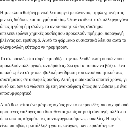
Η μπεκλομεθαζόνη ρινική λειτουργεί μειώνοντας τη φλεγμονή στις
ρινικές διόδους και τα ιγμόρειά σας. Όταν εκτίθεστε σε αλλεργιογόνα
όπως η γύρη ή η σκόνη, το ανοσοποιητικό σας σύστημα
απελευθερώνει χημικές ουσίες που προκαλούν πρήξιμο, παραγωγή
βλέννας και ερεθισμό. Αυτό το φάρμακο ουσιαστικά λέει σε αυτά τα
φλεγμονώδη κύτταρα να ηρεμήσουν.
Το στεροειδές στο σπρέι εμποδίζει την απελευθέρωση ουσιών που
προκαλούν αλλεργικές αντιδράσεις. Σκεφτείτε το σαν να βάζετε ένα
απαλό φρένο στην υπερβολική αντίδραση του ανοσοποιητικού σας
συστήματος σε αβλαβείς ουσίες. Αυτή η διαδικασία απαιτεί χρόνο, γι'
αυτό και δεν θα νιώσετε άμεση ανακούφιση όπως θα νιώθατε με ένα
αποσυμφορητικό.
Αυτό θεωρείται ένα μέτριας ισχύος ρινικό στεροειδές, πιο ισχυρό από
ορισμένες επιλογές που διατίθενται χωρίς ιατρική συνταγή, αλλά πιο
ήπιο από τις ισχυρότερες συνταγογραφούμενες ποικιλίες. Η ισχύς
είναι ακριβώς η κατάλληλη για τις ανάγκες των περισσότερων