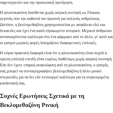
παρενεργειών και την προσωπική προτίμηση.
Η φλουτικασόνη διατίθεται χωρίς ιατρική συνταγή ως Flonase,
γεγονός που την καθιστά πιο προσιτή για πολλούς ανθρώπους.
Ωστόσο, η βεκλομεθαζόνη χρησιμοποιείται με ασφάλεια εδώ και
δεκαετίες και έχει ένα καλά εδραιωμένο ιστορικό. Μερικοί άνθρωποι
ανταποκρίνονται καλύτερα στο ένα φάρμακο από το άλλο, γι' αυτό και
οι γιατροί μερικές φορές δοκιμάζουν διαφορετικές επιλογές.
Η κύρια πρακτική διαφορά είναι ότι η φλουτικασόνη είναι συχνά η
πρώτη επιλογή επειδή είναι ευρέως διαθέσιμη χωρίς ιατρική συνταγή.
Εάν δεν έχετε επαρκή ανακούφιση από τη φλουτικασόνη, ο γιατρός
σας μπορεί να συνταγογραφήσει βεκλομεθαζόνη ή άλλο ρινικό
στεροειδές για να δει εάν λειτουργεί καλύτερα για τη συγκεκριμένη
κατάστασή σας.
Συχνές Ερωτήσεις Σχετικά με τη
Βεκλομεθαζόνη Ρινική