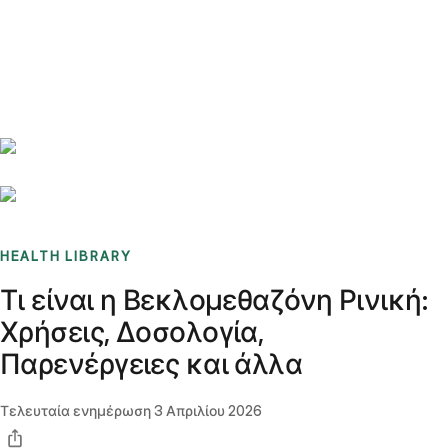
Benchmarks
Stories
FAQ
Sign up / Log in
HEALTH LIBRARY
Τι είναι η Βεκλομεθαζόνη Ρινική:
Χρήσεις, Δοσολογία,
Παρενέργειες και άλλα
Τελευταία ενημέρωση
3 Απριλίου 2026