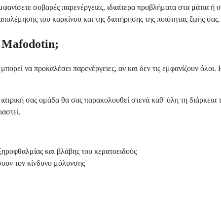
μφανίσετε σοβαρές παρενέργειες, ιδιαίτερα προβλήματα στα μάτια ή σ
απολέμησης του καρκίνου και της διατήρησης της ποιότητας ζωής σας.
b Mafodotin;
 μπορεί να προκαλέσει παρενέργειες, αν και δεν τις εμφανίζουν όλοι.
ιατρική σας ομάδα θα σας παρακολουθεί στενά καθ' όλη τη διάρκεια τ
αστεί.
ηροφθαλμίας και βλάβης του κερατοειδούς
σουν τον κίνδυνο μόλυνσης