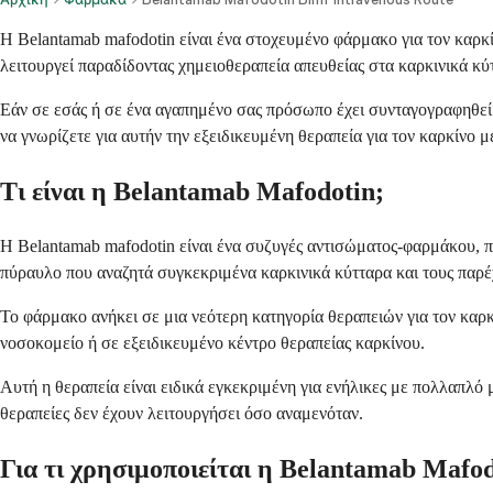
Η Belantamab mafodotin είναι ένα στοχευμένο φάρμακο για τον καρκί
λειτουργεί παραδίδοντας χημειοθεραπεία απευθείας στα καρκινικά κύ
Εάν σε εσάς ή σε ένα αγαπημένο σας πρόσωπο έχει συνταγογραφηθεί α
να γνωρίζετε για αυτήν την εξειδικευμένη θεραπεία για τον καρκίνο μ
Τι είναι η Belantamab Mafodotin;
Η Belantamab mafodotin είναι ένα συζυγές αντισώματος-φαρμάκου, π
πύραυλο που αναζητά συγκεκριμένα καρκινικά κύτταρα και τους παρέχ
Το φάρμακο ανήκει σε μια νεότερη κατηγορία θεραπειών για τον καρκ
νοσοκομείο ή σε εξειδικευμένο κέντρο θεραπείας καρκίνου.
Αυτή η θεραπεία είναι ειδικά εγκεκριμένη για ενήλικες με πολλαπλό
θεραπείες δεν έχουν λειτουργήσει όσο αναμενόταν.
Για τι χρησιμοποιείται η Belantamab Mafod