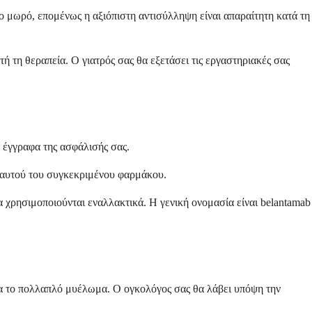
το μωρό, επομένως η αξιόπιστη αντισύλληψη είναι απαραίτητη κατά τη
 τη θεραπεία. Ο γιατρός σας θα εξετάσει τις εργαστηριακές σας
α έγγραφα της ασφάλισής σας.
α αυτού του συγκεκριμένου φαρμάκου.
α χρησιμοποιούνται εναλλακτικά. Η γενική ονομασία είναι belantamab
για το πολλαπλό μυέλωμα. Ο ογκολόγος σας θα λάβει υπόψη την