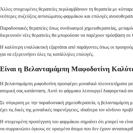
Άλλες στοχευμένες θεραπείες περιλαμβάνουν τη θεραπεία με κύτταρα
νεότερες συζεύξεις αντισώματος-φαρμάκου και επιλογές ανοσοθεραπ
Παραδοσιακές θεραπείες όπως συνδυασμοί χημειοθεραπείας, μεταμόσχ
διερευνούν νέες θεραπείες θα μπορούσαν να παρέχουν πρόσβαση σε θ
Η καλύτερη εναλλακτική εξαρτάται από παράγοντες όπως οι προηγούμε
για να εξερευνήσει όλες τις κατάλληλες επιλογές.
Είναι η Βελανταμάμπη Μαφοδοτίνη Καλύτ
Η βελανταμάμπη μαφοδοτίνη προσφέρει μοναδικά πλεονεκτήματα για 
ατομική σας κατάσταση. Αυτό το φάρμακο λειτουργεί διαφορετικά από
Σε σύγκριση με την παραδοσιακή χημειοθεραπεία, η βελανταμάμπη μ
έχει τις δικές της μοναδικές παρενέργειες, ιδιαίτερα τον κίνδυνο προ
Η στοχευμένη προσέγγιση του φαρμάκου σημαίνει ότι μπορεί να είναι 
να συρρικνώσει όγκους σε ορισμένα άτομα που δεν έχουν ανταποκριθ