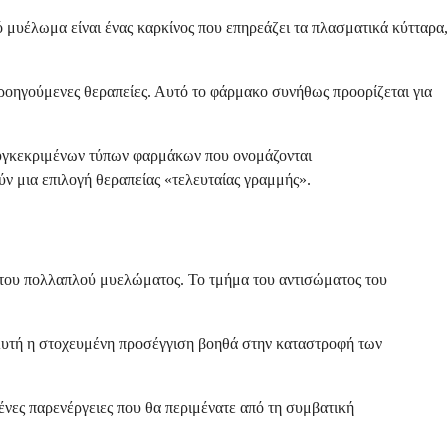
 μυέλωμα είναι ένας καρκίνος που επηρεάζει τα πλασματικά κύτταρα,
 προηγούμενες θεραπείες. Αυτό το φάρμακο συνήθως προορίζεται για
 συγκεκριμένων τύπων φαρμάκων που ονομάζονται
ν μια επιλογή θεραπείας «τελευταίας γραμμής».
 του πολλαπλού μυελώματος. Το τμήμα του αντισώματος του
 Αυτή η στοχευμένη προσέγγιση βοηθά στην καταστροφή των
μένες παρενέργειες που θα περιμένατε από τη συμβατική