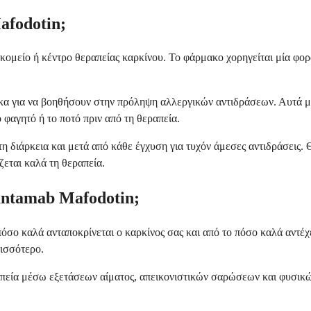
afodotin;
ομείο ή κέντρο θεραπείας καρκίνου. Το φάρμακο χορηγείται μία φορά
κα για να βοηθήσουν στην πρόληψη αλλεργικών αντιδράσεων. Αυτά μπ
ο φαγητό ή το ποτό πριν από τη θεραπεία.
 διάρκεια και μετά από κάθε έγχυση για τυχόν άμεσες αντιδράσεις. Θ
ζεται καλά τη θεραπεία.
antamab Mafodotin;
 πόσο καλά ανταποκρίνεται ο καρκίνος σας και από το πόσο καλά αντέ
ρισσότερο.
ραπεία μέσω εξετάσεων αίματος, απεικονιστικών σαρώσεων και φυσι