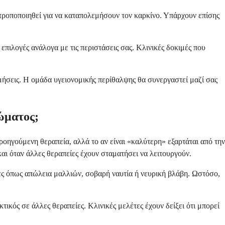
τροποποιηθεί για να καταπολεμήσουν τον καρκίνο. Υπάρχουν επίσης
πιλογές ανάλογα με τις περιστάσεις σας. Κλινικές δοκιμές που
ιμήσεις. Η ομάδα υγειονομικής περίθαλψης θα συνεργαστεί μαζί σας
ώματος;
ηγούμενη θεραπεία, αλλά το αν είναι «καλύτερη» εξαρτάται από την
αι όταν άλλες θεραπείες έχουν σταματήσει να λειτουργούν.
ες όπως απώλεια μαλλιών, σοβαρή ναυτία ή νευρική βλάβη. Ωστόσο,
ικός σε άλλες θεραπείες. Κλινικές μελέτες έχουν δείξει ότι μπορεί