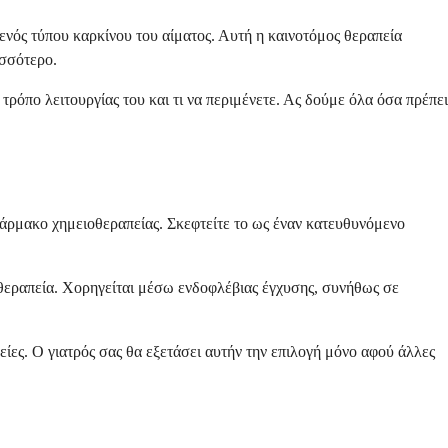
ενός τύπου καρκίνου του αίματος. Αυτή η καινοτόμος θεραπεία
ισσότερο.
ρόπο λειτουργίας του και τι να περιμένετε. Ας δούμε όλα όσα πρέπει
φάρμακο χημειοθεραπείας. Σκεφτείτε το ως έναν κατευθυνόμενο
οθεραπεία. Χορηγείται μέσω ενδοφλέβιας έγχυσης, συνήθως σε
ίες. Ο γιατρός σας θα εξετάσει αυτήν την επιλογή μόνο αφού άλλες