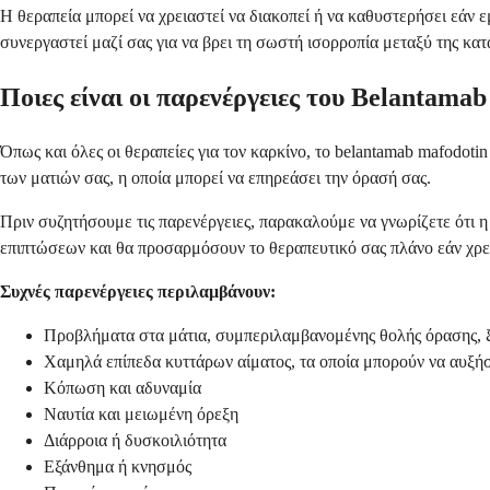
Η θεραπεία μπορεί να χρειαστεί να διακοπεί ή να καθυστερήσει εάν ε
συνεργαστεί μαζί σας για να βρει τη σωστή ισορροπία μεταξύ της κατ
Ποιες είναι οι παρενέργειες του Belantama
Όπως και όλες οι θεραπείες για τον καρκίνο, το belantamab mafodotin
των ματιών σας, η οποία μπορεί να επηρεάσει την όρασή σας.
Πριν συζητήσουμε τις παρενέργειες, παρακαλούμε να γνωρίζετε ότι η 
επιπτώσεων και θα προσαρμόσουν το θεραπευτικό σας πλάνο εάν χρει
Συχνές παρενέργειες περιλαμβάνουν:
Προβλήματα στα μάτια, συμπεριλαμβανομένης θολής όρασης, ξ
Χαμηλά επίπεδα κυττάρων αίματος, τα οποία μπορούν να αυξή
Κόπωση και αδυναμία
Ναυτία και μειωμένη όρεξη
Διάρροια ή δυσκοιλιότητα
Εξάνθημα ή κνησμός