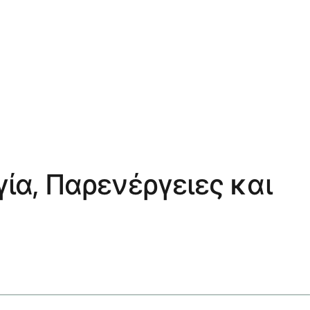
ογία, Παρενέργειες και