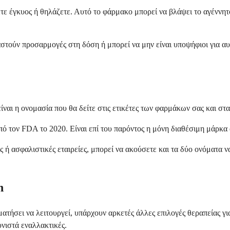
νετε έγκυος ή θηλάζετε. Αυτό το φάρμακο μπορεί να βλάψει το αγέννη
ούν προσαρμογές στη δόση ή μπορεί να μην είναι υποψήφιοι για αυτή
ίναι η ονομασία που θα δείτε στις ετικέτες των φαρμάκων σας και στ
πό τον FDA το 2020. Είναι επί του παρόντος η μόνη διαθέσιμη μάρκ
 ή ασφαλιστικές εταιρείες, μπορεί να ακούσετε και τα δύο ονόματα ν
n
ματήσει να λειτουργεί, υπάρχουν αρκετές άλλες επιλογές θεραπείας 
νιστά εναλλακτικές.