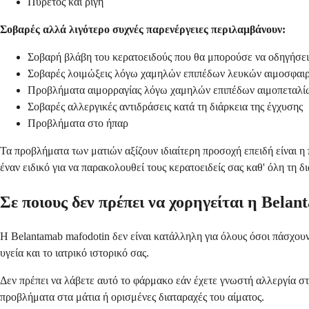
Πυρετός και ρίγη
Σοβαρές αλλά λιγότερο συχνές παρενέργειες περιλαμβάνουν:
Σοβαρή βλάβη του κερατοειδούς που θα μπορούσε να οδηγήσε
Σοβαρές λοιμώξεις λόγω χαμηλών επιπέδων λευκών αιμοσφαι
Προβλήματα αιμορραγίας λόγω χαμηλών επιπέδων αιμοπεταλί
Σοβαρές αλλεργικές αντιδράσεις κατά τη διάρκεια της έγχυσης
Προβλήματα στο ήπαρ
Τα προβλήματα των ματιών αξίζουν ιδιαίτερη προσοχή επειδή είναι η
έναν ειδικό για να παρακολουθεί τους κερατοειδείς σας καθ' όλη τη δι
Σε ποιους δεν πρέπει να χορηγείται η Bela
Η Belantamab mafodotin δεν είναι κατάλληλη για όλους όσοι πάσχουν
υγεία και το ιατρικό ιστορικό σας.
Δεν πρέπει να λάβετε αυτό το φάρμακο εάν έχετε γνωστή αλλεργία στ
προβλήματα στα μάτια ή ορισμένες διαταραχές του αίματος.