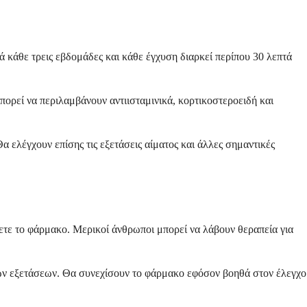
 κάθε τρεις εβδομάδες και κάθε έγχυση διαρκεί περίπου 30 λεπτά
ορεί να περιλαμβάνουν αντιισταμινικά, κορτικοστεροειδή και
α ελέγχουν επίσης τις εξετάσεις αίματος και άλλες σημαντικές
χετε το φάρμακο. Μερικοί άνθρωποι μπορεί να λάβουν θεραπεία για
κών εξετάσεων. Θα συνεχίσουν το φάρμακο εφόσον βοηθά στον έλεγχο