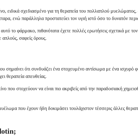
νο, ειδικά σχεδιασμένο για τη θεραπεία του πολλαπλού μυελώματος, 
τταρα, ενώ παράλληλα προστατεύει τον υγιή ιστό όσο το δυνατόν περ
υτό το φάρμακο, πιθανότατα έχετε πολλές ερωτήσεις σχετικά με τον τ
ε απλούς, σαφείς όρους.
ου σημαίνει ότι συνδυάζει ένα στοχευμένο αντίσωμα με ένα ισχυρό 
ει θεραπεία απευθείας.
ίνο που στοχεύουν να είναι πιο ακριβείς από την παραδοσιακή χημει
 μυέλωμα που έχουν ήδη δοκιμάσει τουλάχιστον τέσσερις άλλες θεραπε
otin;