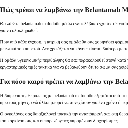
Πώς πρέπει να λαμβάνω την Belantamab M
Θα λάβετε belantamab mafodotin μέσω ενδοφλέβιας έγχυσης σε νοσοκ
για να ολοκληρωθεί.
Πριν από κάθε έγχυση, η ιατρική σας ομάδα θα σας χορηγήσει φάρμα
μειωτικά του πυρετού. Δεν χρειάζεται να κάνετε τίποτα ιδιαίτερο με τ
Η ομάδα υγειονομικής περίθαλψης θα σας παρακολουθεί στενά κατά τη
εργαστηριακές τιμές τακτικά για να βεβαιωθούν ότι το σώμα σας χειρί
Για πόσο καιρό πρέπει να λαμβάνω την Bel
Η διάρκεια της θεραπείας με belantamab mafodotin εξαρτάται από το
αρκετούς μήνες, ενώ άλλοι μπορεί να συνεχίσουν για ένα χρόνο ή πε
Ο ογκολόγος σας θα αξιολογεί τακτικά την ανταπόκρισή σας στη θε
του καρκίνου σας και οι παρενέργειες παραμένουν διαχειρίσιμες.