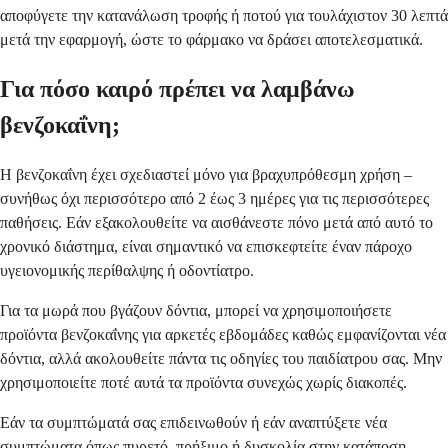
αποφύγετε την κατανάλωση τροφής ή ποτού για τουλάχιστον 30 λεπτά
μετά την εφαρμογή, ώστε το φάρμακο να δράσει αποτελεσματικά.
Για πόσο καιρό πρέπει να λαμβάνω
βενζοκαΐνη;
Η βενζοκαΐνη έχει σχεδιαστεί μόνο για βραχυπρόθεσμη χρήση –
συνήθως όχι περισσότερο από 2 έως 3 ημέρες για τις περισσότερες
παθήσεις. Εάν εξακολουθείτε να αισθάνεστε πόνο μετά από αυτό το
χρονικό διάστημα, είναι σημαντικό να επισκεφτείτε έναν πάροχο
υγειονομικής περίθαλψης ή οδοντίατρο.
Για τα μωρά που βγάζουν δόντια, μπορεί να χρησιμοποιήσετε
προϊόντα βενζοκαΐνης για αρκετές εβδομάδες καθώς εμφανίζονται νέα
δόντια, αλλά ακολουθείτε πάντα τις οδηγίες του παιδίατρου σας. Μην
χρησιμοποιείτε ποτέ αυτά τα προϊόντα συνεχώς χωρίς διακοπές.
Εάν τα συμπτώματά σας επιδεινωθούν ή εάν αναπτύξετε νέα
συμπτώματα όπως πυρετό, πρήξιμο ή δυσκολία στην κατάποση,