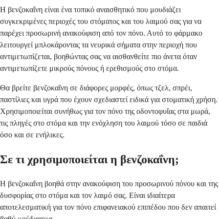
Η βενζοκαΐνη είναι ένα τοπικό αναισθητικό που μουδιάζει
συγκεκριμένες περιοχές του στόματος και του λαιμού σας για να
παρέχει προσωρινή ανακούφιση από τον πόνο. Αυτό το φάρμακο
λειτουργεί μπλοκάροντας τα νευρικά σήματα στην περιοχή που
αντιμετωπίζεται, βοηθώντας σας να αισθανθείτε πιο άνετα όταν
αντιμετωπίζετε μικρούς πόνους ή ερεθισμούς στο στόμα.
Θα βρείτε βενζοκαΐνη σε διάφορες μορφές, όπως τζελ, σπρέι,
παστίλιες και υγρά που έχουν σχεδιαστεί ειδικά για στοματική χρήση.
Χρησιμοποιείται συνήθως για τον πόνο της οδοντοφυΐας στα μωρά,
τις πληγές στο στόμα και την ενόχληση του λαιμού τόσο σε παιδιά
όσο και σε ενήλικες.
Σε τι χρησιμοποιείται η βενζοκαΐνη;
Η βενζοκαΐνη βοηθά στην ανακούφιση του προσωρινού πόνου και της
δυσφορίας στο στόμα και τον λαιμό σας. Είναι ιδιαίτερα
αποτελεσματική για τον πόνο επιφανειακού επιπέδου που δεν απαιτεί
βαθύ μούδιασμα.