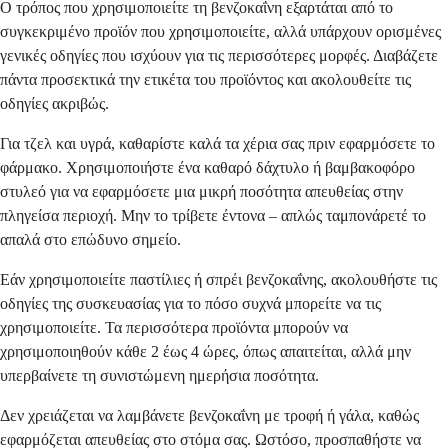
Ο τρόπος που χρησιμοποιείτε τη βενζοκαΐνη εξαρτάται από το
συγκεκριμένο προϊόν που χρησιμοποιείτε, αλλά υπάρχουν ορισμένες
γενικές οδηγίες που ισχύουν για τις περισσότερες μορφές. Διαβάζετε
πάντα προσεκτικά την ετικέτα του προϊόντος και ακολουθείτε τις
οδηγίες ακριβώς.
Για τζελ και υγρά, καθαρίστε καλά τα χέρια σας πριν εφαρμόσετε το
φάρμακο. Χρησιμοποιήστε ένα καθαρό δάχτυλο ή βαμβακοφόρο
στυλεό για να εφαρμόσετε μια μικρή ποσότητα απευθείας στην
πληγείσα περιοχή. Μην το τρίβετε έντονα – απλώς ταμπονάρετέ το
απαλά στο επώδυνο σημείο.
Εάν χρησιμοποιείτε παστίλιες ή σπρέι βενζοκαΐνης, ακολουθήστε τις
οδηγίες της συσκευασίας για το πόσο συχνά μπορείτε να τις
χρησιμοποιείτε. Τα περισσότερα προϊόντα μπορούν να
χρησιμοποιηθούν κάθε 2 έως 4 ώρες, όπως απαιτείται, αλλά μην
υπερβαίνετε τη συνιστώμενη ημερήσια ποσότητα.
Δεν χρειάζεται να λαμβάνετε βενζοκαΐνη με τροφή ή γάλα, καθώς
εφαρμόζεται απευθείας στο στόμα σας. Ωστόσο, προσπαθήστε να