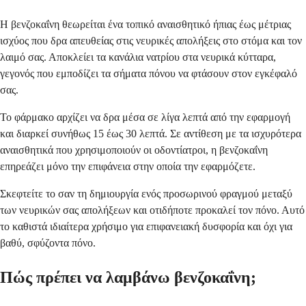
Η βενζοκαΐνη θεωρείται ένα τοπικό αναισθητικό ήπιας έως μέτριας
ισχύος που δρα απευθείας στις νευρικές απολήξεις στο στόμα και τον
λαιμό σας. Αποκλείει τα κανάλια νατρίου στα νευρικά κύτταρα,
γεγονός που εμποδίζει τα σήματα πόνου να φτάσουν στον εγκέφαλό
σας.
Το φάρμακο αρχίζει να δρα μέσα σε λίγα λεπτά από την εφαρμογή
και διαρκεί συνήθως 15 έως 30 λεπτά. Σε αντίθεση με τα ισχυρότερα
αναισθητικά που χρησιμοποιούν οι οδοντίατροι, η βενζοκαΐνη
επηρεάζει μόνο την επιφάνεια στην οποία την εφαρμόζετε.
Σκεφτείτε το σαν τη δημιουργία ενός προσωρινού φραγμού μεταξύ
των νευρικών σας απολήξεων και οτιδήποτε προκαλεί τον πόνο. Αυτό
το καθιστά ιδιαίτερα χρήσιμο για επιφανειακή δυσφορία και όχι για
βαθύ, σφύζοντα πόνο.
Πώς πρέπει να λαμβάνω βενζοκαΐνη;