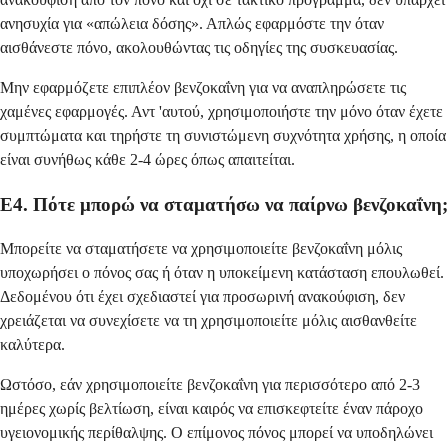
ανησυχία για «απώλεια δόσης». Απλώς εφαρμόστε την όταν
αισθάνεστε πόνο, ακολουθώντας τις οδηγίες της συσκευασίας.
Μην εφαρμόζετε επιπλέον βενζοκαΐνη για να αναπληρώσετε τις
χαμένες εφαρμογές. Αντ 'αυτού, χρησιμοποιήστε την μόνο όταν έχετε
συμπτώματα και τηρήστε τη συνιστώμενη συχνότητα χρήσης, η οποία
είναι συνήθως κάθε 2-4 ώρες όπως απαιτείται.
Ε4. Πότε μπορώ να σταματήσω να παίρνω βενζοκαΐνη;
Μπορείτε να σταματήσετε να χρησιμοποιείτε βενζοκαΐνη μόλις
υποχωρήσει ο πόνος σας ή όταν η υποκείμενη κατάσταση επουλωθεί.
Δεδομένου ότι έχει σχεδιαστεί για προσωρινή ανακούφιση, δεν
χρειάζεται να συνεχίσετε να τη χρησιμοποιείτε μόλις αισθανθείτε
καλύτερα.
Ωστόσο, εάν χρησιμοποιείτε βενζοκαΐνη για περισσότερο από 2-3
ημέρες χωρίς βελτίωση, είναι καιρός να επισκεφτείτε έναν πάροχο
υγειονομικής περίθαλψης. Ο επίμονος πόνος μπορεί να υποδηλώνει