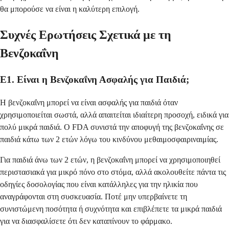
θα μπορούσε να είναι η καλύτερη επιλογή.
Συχνές Ερωτήσεις Σχετικά με τη
Βενζοκαΐνη
Ε1. Είναι η Βενζοκαΐνη Ασφαλής για Παιδιά;
Η βενζοκαΐνη μπορεί να είναι ασφαλής για παιδιά όταν
χρησιμοποιείται σωστά, αλλά απαιτείται ιδιαίτερη προσοχή, ειδικά για
πολύ μικρά παιδιά. Ο FDA συνιστά την αποφυγή της βενζοκαΐνης σε
παιδιά κάτω των 2 ετών λόγω του κινδύνου μεθαιμοσφαιριναιμίας.
Για παιδιά άνω των 2 ετών, η βενζοκαΐνη μπορεί να χρησιμοποιηθεί
περιστασιακά για μικρό πόνο στο στόμα, αλλά ακολουθείτε πάντα τις
οδηγίες δοσολογίας που είναι κατάλληλες για την ηλικία που
αναγράφονται στη συσκευασία. Ποτέ μην υπερβαίνετε τη
συνιστώμενη ποσότητα ή συχνότητα και επιβλέπετε τα μικρά παιδιά
για να διασφαλίσετε ότι δεν καταπίνουν το φάρμακο.