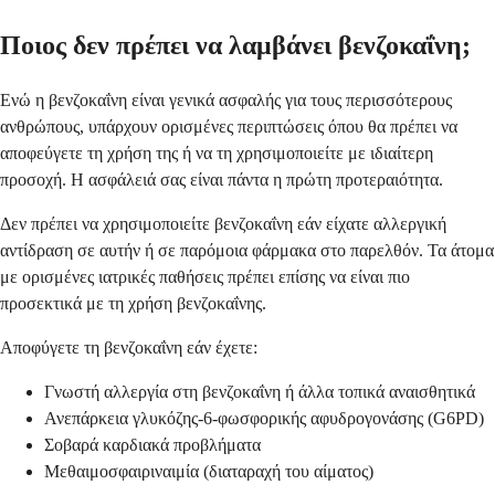
Ποιος δεν πρέπει να λαμβάνει βενζοκαΐνη;
Ενώ η βενζοκαΐνη είναι γενικά ασφαλής για τους περισσότερους
ανθρώπους, υπάρχουν ορισμένες περιπτώσεις όπου θα πρέπει να
αποφεύγετε τη χρήση της ή να τη χρησιμοποιείτε με ιδιαίτερη
προσοχή. Η ασφάλειά σας είναι πάντα η πρώτη προτεραιότητα.
Δεν πρέπει να χρησιμοποιείτε βενζοκαΐνη εάν είχατε αλλεργική
αντίδραση σε αυτήν ή σε παρόμοια φάρμακα στο παρελθόν. Τα άτομα
με ορισμένες ιατρικές παθήσεις πρέπει επίσης να είναι πιο
προσεκτικά με τη χρήση βενζοκαΐνης.
Αποφύγετε τη βενζοκαΐνη εάν έχετε:
Γνωστή αλλεργία στη βενζοκαΐνη ή άλλα τοπικά αναισθητικά
Ανεπάρκεια γλυκόζης-6-φωσφορικής αφυδρογονάσης (G6PD)
Σοβαρά καρδιακά προβλήματα
Μεθαιμοσφαιριναιμία (διαταραχή του αίματος)