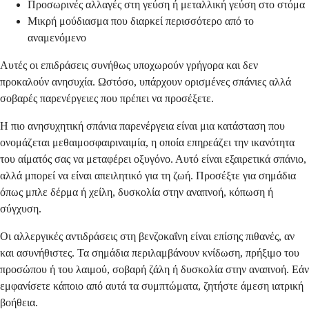
Προσωρινές αλλαγές στη γεύση ή μεταλλική γεύση στο στόμα
Μικρή μούδιασμα που διαρκεί περισσότερο από το
αναμενόμενο
Αυτές οι επιδράσεις συνήθως υποχωρούν γρήγορα και δεν
προκαλούν ανησυχία. Ωστόσο, υπάρχουν ορισμένες σπάνιες αλλά
σοβαρές παρενέργειες που πρέπει να προσέξετε.
Η πιο ανησυχητική σπάνια παρενέργεια είναι μια κατάσταση που
ονομάζεται μεθαιμοσφαιριναιμία, η οποία επηρεάζει την ικανότητα
του αίματός σας να μεταφέρει οξυγόνο. Αυτό είναι εξαιρετικά σπάνιο,
αλλά μπορεί να είναι απειλητικό για τη ζωή. Προσέξτε για σημάδια
όπως μπλε δέρμα ή χείλη, δυσκολία στην αναπνοή, κόπωση ή
σύγχυση.
Οι αλλεργικές αντιδράσεις στη βενζοκαΐνη είναι επίσης πιθανές, αν
και ασυνήθιστες. Τα σημάδια περιλαμβάνουν κνίδωση, πρήξιμο του
προσώπου ή του λαιμού, σοβαρή ζάλη ή δυσκολία στην αναπνοή. Εάν
εμφανίσετε κάποιο από αυτά τα συμπτώματα, ζητήστε άμεση ιατρική
βοήθεια.