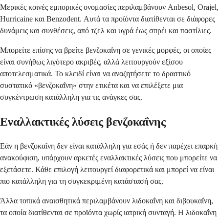
Μερικές κοινές εμπορικές ονομασίες περιλαμβάνουν Anbesol, Orajel,
Hurricaine και Benzodent. Αυτά τα προϊόντα διατίθενται σε διάφορες
δυνάμεις και συνθέσεις, από τζελ και υγρά έως σπρέι και παστίλιες.
Μπορείτε επίσης να βρείτε βενζοκαΐνη σε γενικές μορφές, οι οποίες
είναι συνήθως λιγότερο ακριβές, αλλά λειτουργούν εξίσου
αποτελεσματικά. Το κλειδί είναι να αναζητήσετε το δραστικό
συστατικό «βενζοκαΐνη» στην ετικέτα και να επιλέξετε μια
συγκέντρωση κατάλληλη για τις ανάγκες σας.
Εναλλακτικές λύσεις βενζοκαΐνης
Εάν η βενζοκαΐνη δεν είναι κατάλληλη για εσάς ή δεν παρέχει επαρκή
ανακούφιση, υπάρχουν αρκετές εναλλακτικές λύσεις που μπορείτε να
εξετάσετε. Κάθε επιλογή λειτουργεί διαφορετικά και μπορεί να είναι
πιο κατάλληλη για τη συγκεκριμένη κατάστασή σας.
Άλλα τοπικά αναισθητικά περιλαμβάνουν λιδοκαΐνη και διβουκαΐνη,
τα οποία διατίθενται σε προϊόντα χωρίς ιατρική συνταγή. Η λιδοκαΐνη