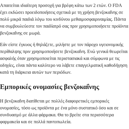
Απαιτείται ιδιαίτερη προσοχή για βρέφη κάτω των 2 ετών. Ο FDA
έχει εκδώσει προειδοποιήσεις σχετικά με τη χρήση βενζοκαΐνης σε
πολύ μικρά παιδιά λόγω του κινδύνου μεθαιμοσφαιριναιμίας. Πάντα
να συμβουλεύεστε τον παιδίατρό σας πριν χρησιμοποιήσετε προϊόντα
βενζοκαΐνης σε μωρά.
Εάν είστε έγκυος ή θηλάζετε, μιλήστε με τον πάροχο υγειονομικής
περίθαλψης πριν χρησιμοποιήσετε βενζοκαΐνη. Ενώ γενικά θεωρείται
ασφαλής όταν χρησιμοποιείται περιστασιακά και σύμφωνα με τις
οδηγίες, είναι πάντα καλύτερο να λάβετε επαγγελματική καθοδήγηση
κατά τη διάρκεια αυτών των περιόδων.
Εμπορικές ονομασίες βενζοκαΐνης
Η βενζοκαΐνη διατίθεται με πολλές διαφορετικές εμπορικές
ονομασίες, τόσο ως προϊόντα με ένα μόνο συστατικό όσο και σε
συνδυασμό με άλλα φάρμακα. Θα το βρείτε στα περισσότερα
φαρμακεία και σε πολλά παντοπωλεία.