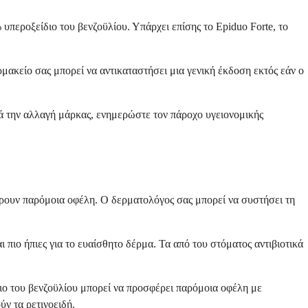
υπεροξείδιο του βενζοϋλίου. Υπάρχει επίσης το Epiduo Forte, το
ρμακείο σας μπορεί να αντικαταστήσει μια γενική έκδοση εκτός εάν ο
ά την αλλαγή μάρκας, ενημερώστε τον πάροχο υγειονομικής
έρουν παρόμοια οφέλη. Ο δερματολόγος σας μπορεί να συστήσει τη
 πιο ήπιες για το ευαίσθητο δέρμα. Τα από του στόματος αντιβιοτικά
διο του βενζοϋλίου μπορεί να προσφέρει παρόμοια οφέλη με
ν τα ρετινοειδή.