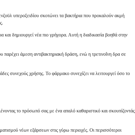
ενζοϋλ υπεροξειδίου σκοτώνει τα βακτήρια που προκαλούν ακμή
ς.
ρα και δημιουργεί νέα πιο γρήγορα. Αυτή η διαδικασία βοηθά στην
υ παρέχει άμεση αντιβακτηριακή δράση, ενώ η τρετινοΐνη δρα σε
άδες συνεχούς χρήσης. Το φάρμακο συνεχίζει να λειτουργεί όσο το
λένοντας το πρόσωπό σας με ένα απαλό καθαριστικό και σκουπίζοντάς
ατισμού νέων εξάρσεων στις γύρω περιοχές. Οι περισσότεροι