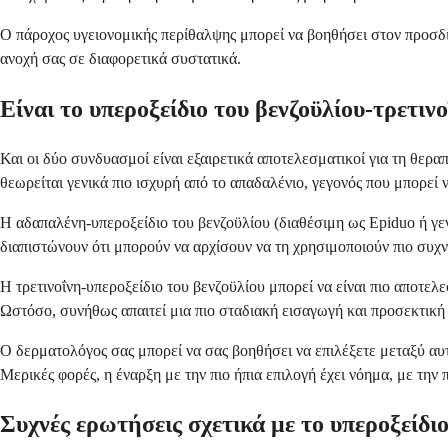
Ο πάροχος υγειονομικής περίθαλψης μπορεί να βοηθήσει στον προσδι
ανοχή σας σε διαφορετικά συστατικά.
Είναι το υπεροξείδιο του βενζοϋλίου-τρετιν
Και οι δύο συνδυασμοί είναι εξαιρετικά αποτελεσματικοί για τη θερα
θεωρείται γενικά πιο ισχυρή από το απαδαλένιο, γεγονός που μπορεί
Η αδαπαλένη-υπεροξείδιο του βενζοϋλίου (διαθέσιμη ως Epiduo ή γεν
διαπιστώνουν ότι μπορούν να αρχίσουν να τη χρησιμοποιούν πιο συχ
Η τρετινοΐνη-υπεροξείδιο του βενζοϋλίου μπορεί να είναι πιο αποτε
Ωστόσο, συνήθως απαιτεί μια πιο σταδιακή εισαγωγή και προσεκτική
Ο δερματολόγος σας μπορεί να σας βοηθήσει να επιλέξετε μεταξύ αυτ
Μερικές φορές, η έναρξη με την πιο ήπια επιλογή έχει νόημα, με την 
Συχνές ερωτήσεις σχετικά με το υπεροξείδιο