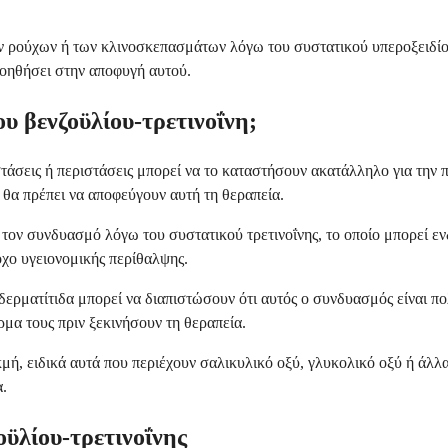
ν ρούχων ή των κλινοσκεπασμάτων λόγω του συστατικού υπεροξειδίο
οηθήσει στην αποφυγή αυτού.
ου βενζοϋλίου-τρετινοΐνη;
τάσεις ή περιστάσεις μπορεί να το καταστήσουν ακατάλληλο για την 
 θα πρέπει να αποφεύγουν αυτή τη θεραπεία.
 τον συνδυασμό λόγω του συστατικού τρετινοΐνης, το οποίο μπορεί ε
οχο υγειονομικής περίθαλψης.
ερματίτιδα μπορεί να διαπιστώσουν ότι αυτός ο συνδυασμός είναι πο
ρμα τους πριν ξεκινήσουν τη θεραπεία.
μή, ειδικά αυτά που περιέχουν σαλικυλικό οξύ, γλυκολικό οξύ ή άλλα
α.
οϋλίου-τρετινοΐνης