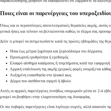
παρακολούθησης βοηθούν να διασφαλιστεί ότι λαμβάνετε τα καλύτερ
Ποιες είναι οι παρενέργειες του υπεροξειδίο
Όπως και οι περισσότερες αποτελεσματικές θεραπείες ακμής, αυτός ο 
γενικά ήπιες και τείνουν να βελτιώνονται καθώς το δέρμα σας προσα
Δείτε τι μπορεί να αντιμετωπίσετε κατά τις πρώτες εβδομάδες της θερ
Ήπια έως μέτρια ξηρότητα και ξεφλούδισμα του δέρματος
Προσωρινή ερυθρότητα ή ερεθισμός
Ελαφρύ αίσθημα καψίματος ή τσιμπήματος κατά την εφαρμογή
Αρχική επιδείνωση της ακμής (μερικές φορές ονομάζεται κάθα
Αυξημένη ευαισθησία στο ηλιακό φως
Δέρμα που αισθάνεται σφιχτό ή άβολο
Αυτές οι αρχικές παρενέργειες συνήθως υποχωρούν μέσα σε 2-4 εβδο
μπορεί να βοηθήσει στην ελαχιστοποίηση της δυσφορίας.
Οι πιο σοβαρές παρενέργειες είναι λιγότερο συχνές, αλλά απαιτούν