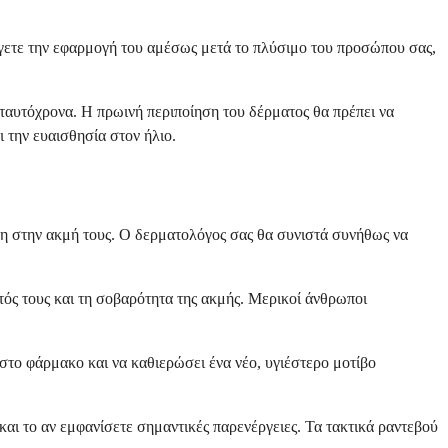
ύγετε την εφαρμογή του αμέσως μετά το πλύσιμο του προσώπου σας,
ταυτόχρονα. Η πρωινή περιποίηση του δέρματος θα πρέπει να
 την ευαισθησία στον ήλιο.
ση στην ακμή τους. Ο δερματολόγος σας θα συνιστά συνήθως να
τός τους και τη σοβαρότητα της ακμής. Μερικοί άνθρωποι
 στο φάρμακο και να καθιερώσει ένα νέο, υγιέστερο μοτίβο
αι το αν εμφανίσετε σημαντικές παρενέργειες. Τα τακτικά ραντεβού