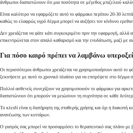
άνθρωποι διαπιστώνουν ότι μια ποσότητα σε μέγεθος μπιζελιού καλ
Είναι καλύτερο να εφαρμόζετε αυτό το φάρμακο περίπου 20-30 λεπτά
καθώς το ελαφρώς υγρό δέρμα μπορεί να αυξήσει τον κίνδυνο ερεθισ
Δεν χρειάζεται να φάτε κάτι συγκεκριμένο πριν την εφαρμογή, αλλά
επικεντρώνεται στον απαλό καθαρισμό και την ενυδάτωση, μαζί με α
Για πόσο καιρό πρέπει να λαμβάνω υπεροξεί
Οι περισσότεροι άνθρωποι χρειάζεται να χρησιμοποιήσουν αυτό το φ
ξεκινήσετε με αυτό το χρονικό πλαίσιο για να επιτρέψετε στο δέρμα 
Πολλοί ασθενείς συνεχίζουν να χρησιμοποιούν το φάρμακο για αρκετ
διαπιστώνουν ότι μπορούν να μειώσουν τη συχνότητα σε κάθε δεύτερη
Το κλειδί είναι η διατήρηση της σταθερής χρήσης και όχι η διακοπή 
ανανέωσης των κυττάρων.
Ο γιατρός σας μπορεί να προσαρμόσει το θεραπευτικό σας πλάνο με β