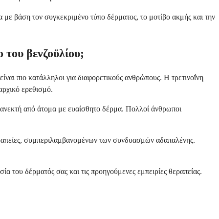
 με βάση τον συγκεκριμένο τύπο δέρματος, το μοτίβο ακμής και την
ο του βενζοϋλίου;
είναι πιο κατάλληλοι για διαφορετικούς ανθρώπους. Η τρετινοΐνη
αρχικό ερεθισμό.
ρα ανεκτή από άτομα με ευαίσθητο δέρμα. Πολλοί άνθρωποι
 θεραπείες, συμπεριλαμβανομένων των συνδυασμών αδαπαλένης.
ία του δέρματός σας και τις προηγούμενες εμπειρίες θεραπείας.