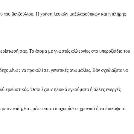
υ του βενζοϋλίου. Η χρήση λευκών μαξιλαροθηκών και η πλήρης
περίπτωσή σας. Τα άτομα με γνωστές αλλεργίες στο υπεροξείδιο του
νδεχομένως να προκαλέσει γενετικές ανωμαλίες. Εάν σχεδιάζετε να
λύ ερεθιστικός. Όσοι έχουν ηλιακά εγκαύματα ή άλλες ενεργές
 ρετινοειδή, θα πρέπει να τα διαχωρίσετε χρονικά ή να διακόψετε