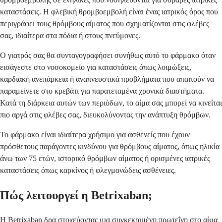
καταστάσεις. Η φλεβική θρομβοεμβολή είναι ένας ιατρικός όρος που
περιγράφει τους θρόμβους αίματος που σχηματίζονται στις φλέβες
σας, ιδιαίτερα στα πόδια ή στους πνεύμονες.
Ο γιατρός σας θα συνταγογραφήσει συνήθως αυτό το φάρμακο όταν
εισάγεστε στο νοσοκομείο για καταστάσεις όπως λοιμώξεις,
καρδιακή ανεπάρκεια ή αναπνευστικά προβλήματα που απαιτούν να
παραμείνετε στο κρεβάτι για παρατεταμένα χρονικά διαστήματα.
Κατά τη διάρκεια αυτών των περιόδων, το αίμα σας μπορεί να κινείται
πιο αργά στις φλέβες σας, διευκολύνοντας την ανάπτυξη θρόμβων.
Το φάρμακο είναι ιδιαίτερα χρήσιμο για ασθενείς που έχουν
πρόσθετους παράγοντες κινδύνου για θρόμβους αίματος, όπως ηλικία
άνω των 75 ετών, ιστορικό θρόμβων αίματος ή ορισμένες ιατρικές
καταστάσεις όπως καρκίνος ή φλεγμονώδεις ασθένειες.
Πώς λειτουργεί η Betrixaban;
Η Betrixaban δρα στοχεύοντας μια συγκεκριμένη πρωτεΐνη στο αίμα