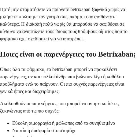
Ποτέ μην σταματήσετε να παίρνετε betrixaban ξαφνικά χωρίς να
μιλήσετε πρώτα με τον γιατρό σας, ακόμα κι αν αισθάνεστε
καλύτερα. Η διακοπή πολύ νωρίς θα μπορούσε να σας θέσει σε
κίνδυνο να αναπτύξετε τους ίδιους τους θρόμβους αίματος που το
φάρμακο έχει σχεδιαστεί για να αποτρέπει.
Ποιες είναι οι παρενέργειες του Betrixaban;
Όπως όλα τα φάρμακα, το betrixaban μπορεί να προκαλέσει
παρενέργειες, αν και πολλοί άνθρωποι βιώνουν λίγα ή καθόλου
προβλήματα ενώ το παίρνουν. Οι πιο συχνές παρενέργειες είναι
γενικά ήπιες και διαχειρίσιμες.
Ακολουθούν οι παρενέργειες που μπορεί να αντιμετωπίσετε,
ξεκινώντας από τις πιο συχνές:
Εύκολη αιμορραγία ή μώλωπες από το συνηθισμένο
Ναυτία ή δυσφορία στο στομάχι