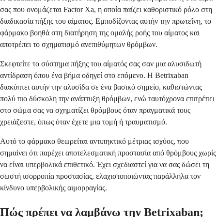
σας που ονομάζεται Factor Xa, η οποία παίζει καθοριστικό ρόλο στη
διαδικασία πήξης του αίματος. Εμποδίζοντας αυτήν την πρωτεΐνη, το
φάρμακο βοηθά στη διατήρηση της ομαλής ροής του αίματος και
αποτρέπει το σχηματισμό ανεπιθύμητων θρόμβων.
Σκεφτείτε το σύστημα πήξης του αίματός σας σαν μια αλυσιδωτή
αντίδραση όπου ένα βήμα οδηγεί στο επόμενο. Η Betrixaban
διακόπτει αυτήν την αλυσίδα σε ένα βασικό σημείο, καθιστώντας
πολύ πιο δύσκολη την ανάπτυξη θρόμβων, ενώ ταυτόχρονα επιτρέπει
στο σώμα σας να σχηματίζει θρόμβους όταν πραγματικά τους
χρειάζεστε, όπως όταν έχετε μια τομή ή τραυματισμό.
Αυτό το φάρμακο θεωρείται αντιπηκτικό μέτριας ισχύος, που
σημαίνει ότι παρέχει αποτελεσματική προστασία από θρόμβους χωρίς
να είναι υπερβολικά επιθετικό. Έχει σχεδιαστεί για να σας δώσει τη
σωστή ισορροπία προστασίας, ελαχιστοποιώντας παράλληλα τον
κίνδυνο υπερβολικής αιμορραγίας.
Πώς πρέπει να λαμβάνω την Betrixaban;