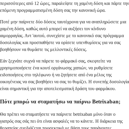
περισσότερες από 12 ώρες, παραλείψτε τη χαμένη δόση και πάρτε την
επόμενη προγραμματισμένη δόση σας την κανονική ώρα.
Ποτέ μην παίρνετε δύο δόσεις ταυτόχρονα για να αναπληρώσετε μια
χαμένη δόση, καθώς αυτό μπορεί να αυξήσει τον κίνδυνο
αιμορραγίας. Αντ 'αυτού, συνεχίστε με το κανονικό σας πρόγραμμα
δοσολογίας και προσπαθήστε να ορίσετε υπενθυμίσεις για να σας
βοηθήσουν να θυμάστε τις μελλοντικές δόσεις.
Εάν ξεχνάτε συχνά να πάρετε το φάρμακό σας, σκεφτείτε να
χρησιμοποιήσετε ένα κουτί οργάνωσης χαπιών, να ρυθμίσετε
ειδοποιήσεις στο τηλέφωνο ή να ζητήσετε από ένα μέλος της
οικογένειας να σας βοηθήσει να σας το θυμίζει. Η συνεπής δοσολογία
είναι σημαντική για την αποτελεσματική δράση του φαρμάκου.
Πότε μπορώ να σταματήσω να παίρνω Betrixaban;
Θα πρέπει να σταματήσετε να παίρνετε betrixaban μόνο όταν ο
γιατρός σας σάς πει ότι είναι ασφαλές να το κάνετε. Η διάρκεια της
θεραπείας σχεδιάζεται προσεκτικά με βάση τους παράγοντες