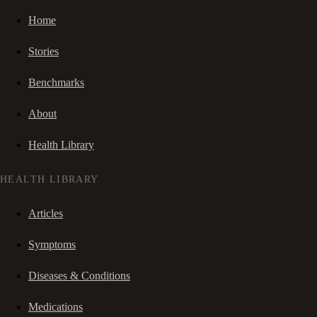
Home
Stories
Benchmarks
About
Health Library
HEALTH LIBRARY
Articles
Symptoms
Diseases & Conditions
Medications