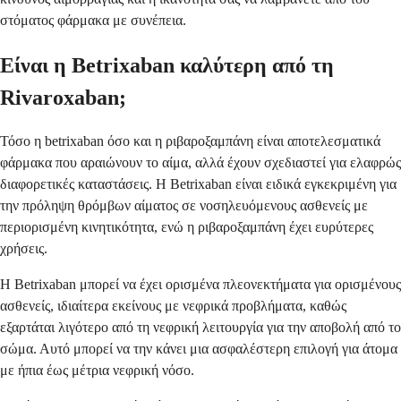
στόματος φάρμακα με συνέπεια.
Είναι η Betrixaban καλύτερη από τη
Rivaroxaban;
Τόσο η betrixaban όσο και η ριβαροξαμπάνη είναι αποτελεσματικά
φάρμακα που αραιώνουν το αίμα, αλλά έχουν σχεδιαστεί για ελαφρώς
διαφορετικές καταστάσεις. Η Betrixaban είναι ειδικά εγκεκριμένη για
την πρόληψη θρόμβων αίματος σε νοσηλευόμενους ασθενείς με
περιορισμένη κινητικότητα, ενώ η ριβαροξαμπάνη έχει ευρύτερες
χρήσεις.
Η Betrixaban μπορεί να έχει ορισμένα πλεονεκτήματα για ορισμένους
ασθενείς, ιδιαίτερα εκείνους με νεφρικά προβλήματα, καθώς
εξαρτάται λιγότερο από τη νεφρική λειτουργία για την αποβολή από το
σώμα. Αυτό μπορεί να την κάνει μια ασφαλέστερη επιλογή για άτομα
με ήπια έως μέτρια νεφρική νόσο.