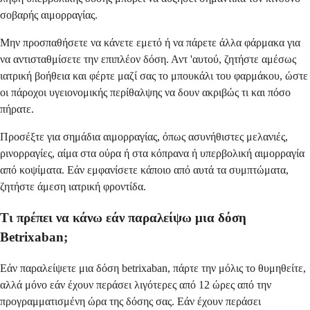
σοβαρής αιμορραγίας.
Μην προσπαθήσετε να κάνετε εμετό ή να πάρετε άλλα φάρμακα για
να αντισταθμίσετε την επιπλέον δόση. Αντ 'αυτού, ζητήστε αμέσως
ιατρική βοήθεια και φέρτε μαζί σας το μπουκάλι του φαρμάκου, ώστε
οι πάροχοι υγειονομικής περίθαλψης να δουν ακριβώς τι και πόσο
πήρατε.
Προσέξτε για σημάδια αιμορραγίας, όπως ασυνήθιστες μελανιές,
ρινορραγίες, αίμα στα ούρα ή στα κόπρανα ή υπερβολική αιμορραγία
από κοψίματα. Εάν εμφανίσετε κάποιο από αυτά τα συμπτώματα,
ζητήστε άμεση ιατρική φροντίδα.
Τι πρέπει να κάνω εάν παραλείψω μια δόση
Betrixaban;
Εάν παραλείψετε μια δόση betrixaban, πάρτε την μόλις το θυμηθείτε,
αλλά μόνο εάν έχουν περάσει λιγότερες από 12 ώρες από την
προγραμματισμένη ώρα της δόσης σας. Εάν έχουν περάσει