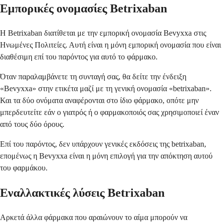
Εμπορικές ονομασίες Betrixaban
Η Betrixaban διατίθεται με την εμπορική ονομασία Bevyxxa στις
Ηνωμένες Πολιτείες. Αυτή είναι η μόνη εμπορική ονομασία που είναι
διαθέσιμη επί του παρόντος για αυτό το φάρμακο.
Όταν παραλαμβάνετε τη συνταγή σας, θα δείτε την ένδειξη
«Bevyxxa» στην ετικέτα μαζί με τη γενική ονομασία «betrixaban».
Και τα δύο ονόματα αναφέρονται στο ίδιο φάρμακο, οπότε μην
μπερδευτείτε εάν ο γιατρός ή ο φαρμακοποιός σας χρησιμοποιεί έναν
από τους δύο όρους.
Επί του παρόντος, δεν υπάρχουν γενικές εκδόσεις της betrixaban,
επομένως η Bevyxxa είναι η μόνη επιλογή για την απόκτηση αυτού
του φαρμάκου.
Εναλλακτικές λύσεις Betrixaban
Αρκετά άλλα φάρμακα που αραιώνουν το αίμα μπορούν να