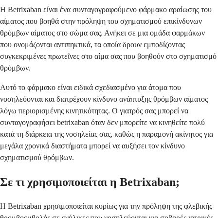
Η Betrixaban είναι ένα συνταγογραφούμενο φάρμακο αραίωσης του
αίματος που βοηθά στην πρόληψη του σχηματισμού επικίνδυνων
θρόμβων αίματος στο σώμα σας. Ανήκει σε μια ομάδα φαρμάκων
που ονομάζονται αντιπηκτικά, τα οποία δρουν εμποδίζοντας
συγκεκριμένες πρωτεΐνες στο αίμα σας που βοηθούν στο σχηματισμό
θρόμβων.
Αυτό το φάρμακο είναι ειδικά σχεδιασμένο για άτομα που
νοσηλεύονται και διατρέχουν κίνδυνο ανάπτυξης θρόμβων αίματος
λόγω περιορισμένης κινητικότητας. Ο γιατρός σας μπορεί να
συνταγογραφήσει betrixaban όταν δεν μπορείτε να κινηθείτε πολύ
κατά τη διάρκεια της νοσηλείας σας, καθώς η παραμονή ακίνητος για
μεγάλα χρονικά διαστήματα μπορεί να αυξήσει τον κίνδυνο
σχηματισμού θρόμβων.
Σε τι χρησιμοποιείται η Betrixaban;
Η Betrixaban χρησιμοποιείται κυρίως για την πρόληψη της φλεβικής
θρομβοεμβολής σε ενήλικες που νοσηλεύονται για σοβαρές ιατρικές