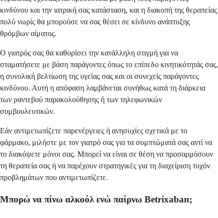
κινδύνου και την ιατρική σας κατάσταση, και η διακοπή της θεραπείας
πολύ νωρίς θα μπορούσε να σας θέσει σε κίνδυνο ανάπτυξης
θρόμβων αίματος.
Ο γιατρός σας θα καθορίσει την κατάλληλη στιγμή για να
σταματήσετε με βάση παράγοντες όπως το επίπεδο κινητικότητάς σας,
η συνολική βελτίωση της υγείας σας και οι συνεχείς παράγοντες
κινδύνου. Αυτή η απόφαση λαμβάνεται συνήθως κατά τη διάρκεια
των ραντεβού παρακολούθησης ή των τηλεφωνικών
συμβουλευτικών.
Εάν αντιμετωπίζετε παρενέργειες ή ανησυχίες σχετικά με το
φάρμακο, μιλήστε με τον γιατρό σας για τα συμπτώματά σας αντί να
το διακόψετε μόνοι σας. Μπορεί να είναι σε θέση να προσαρμόσουν
τη θεραπεία σας ή να παρέχουν στρατηγικές για τη διαχείριση τυχόν
προβλημάτων που αντιμετωπίζετε.
Μπορώ να πίνω αλκοόλ ενώ παίρνω Betrixaban;