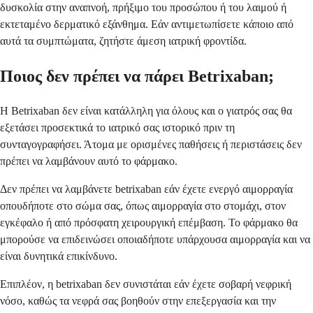
δυσκολία στην αναπνοή, πρήξιμο του προσώπου ή του λαιμού ή
εκτεταμένο δερματικό εξάνθημα. Εάν αντιμετωπίσετε κάποιο από
αυτά τα συμπτώματα, ζητήστε άμεση ιατρική φροντίδα.
Ποιος δεν πρέπει να πάρει Betrixaban;
Η Betrixaban δεν είναι κατάλληλη για όλους και ο γιατρός σας θα
εξετάσει προσεκτικά το ιατρικό σας ιστορικό πριν τη
συνταγογραφήσει. Άτομα με ορισμένες παθήσεις ή περιστάσεις δεν
πρέπει να λαμβάνουν αυτό το φάρμακο.
Δεν πρέπει να λαμβάνετε betrixaban εάν έχετε ενεργό αιμορραγία
οπουδήποτε στο σώμα σας, όπως αιμορραγία στο στομάχι, στον
εγκέφαλο ή από πρόσφατη χειρουργική επέμβαση. Το φάρμακο θα
μπορούσε να επιδεινώσει οποιαδήποτε υπάρχουσα αιμορραγία και να
είναι δυνητικά επικίνδυνο.
Επιπλέον, η betrixaban δεν συνιστάται εάν έχετε σοβαρή νεφρική
νόσο, καθώς τα νεφρά σας βοηθούν στην επεξεργασία και την