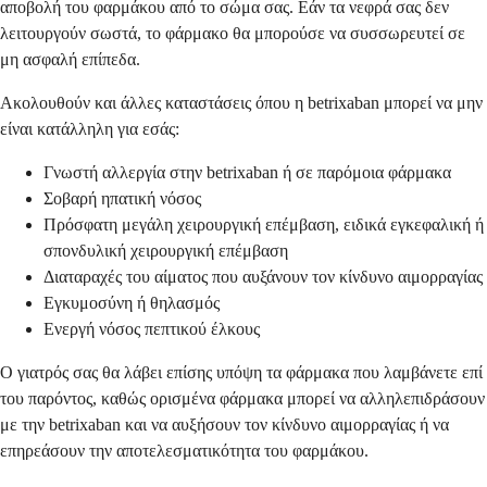
αποβολή του φαρμάκου από το σώμα σας. Εάν τα νεφρά σας δεν
λειτουργούν σωστά, το φάρμακο θα μπορούσε να συσσωρευτεί σε
μη ασφαλή επίπεδα.
Ακολουθούν και άλλες καταστάσεις όπου η betrixaban μπορεί να μην
είναι κατάλληλη για εσάς:
Γνωστή αλλεργία στην betrixaban ή σε παρόμοια φάρμακα
Σοβαρή ηπατική νόσος
Πρόσφατη μεγάλη χειρουργική επέμβαση, ειδικά εγκεφαλική ή
σπονδυλική χειρουργική επέμβαση
Διαταραχές του αίματος που αυξάνουν τον κίνδυνο αιμορραγίας
Εγκυμοσύνη ή θηλασμός
Ενεργή νόσος πεπτικού έλκους
Ο γιατρός σας θα λάβει επίσης υπόψη τα φάρμακα που λαμβάνετε επί
του παρόντος, καθώς ορισμένα φάρμακα μπορεί να αλληλεπιδράσουν
με την betrixaban και να αυξήσουν τον κίνδυνο αιμορραγίας ή να
επηρεάσουν την αποτελεσματικότητα του φαρμάκου.