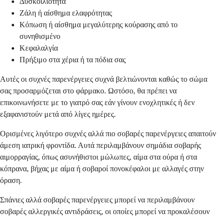
Δυσκοιλιότητα
Ζάλη ή αίσθημα ελαφρότητας
Κόπωση ή αίσθημα μεγαλύτερης κούρασης από το
συνηθισμένο
Κεφαλαλγία
Πρήξιμο στα χέρια ή τα πόδια σας
Αυτές οι συχνές παρενέργειες συχνά βελτιώνονται καθώς το σώμα
σας προσαρμόζεται στο φάρμακο. Ωστόσο, θα πρέπει να
επικοινωνήσετε με το γιατρό σας εάν γίνουν ενοχλητικές ή δεν
εξαφανιστούν μετά από λίγες ημέρες.
Ορισμένες λιγότερο συχνές αλλά πιο σοβαρές παρενέργειες απαιτούν
άμεση ιατρική φροντίδα. Αυτά περιλαμβάνουν σημάδια σοβαρής
αιμορραγίας, όπως ασυνήθιστοι μώλωπες, αίμα στα ούρα ή στα
κόπρανα, βήχας με αίμα ή σοβαροί πονοκέφαλοι με αλλαγές στην
όραση.
Σπάνιες αλλά σοβαρές παρενέργειες μπορεί να περιλαμβάνουν
σοβαρές αλλεργικές αντιδράσεις, οι οποίες μπορεί να προκαλέσουν