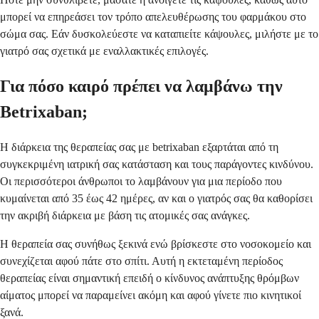
μπορεί να επηρεάσει τον τρόπο απελευθέρωσης του φαρμάκου στο
σώμα σας. Εάν δυσκολεύεστε να καταπιείτε κάψουλες, μιλήστε με το
γιατρό σας σχετικά με εναλλακτικές επιλογές.
Για πόσο καιρό πρέπει να λαμβάνω την
Betrixaban;
Η διάρκεια της θεραπείας σας με betrixaban εξαρτάται από τη
συγκεκριμένη ιατρική σας κατάσταση και τους παράγοντες κινδύνου.
Οι περισσότεροι άνθρωποι το λαμβάνουν για μια περίοδο που
κυμαίνεται από 35 έως 42 ημέρες, αν και ο γιατρός σας θα καθορίσει
την ακριβή διάρκεια με βάση τις ατομικές σας ανάγκες.
Η θεραπεία σας συνήθως ξεκινά ενώ βρίσκεστε στο νοσοκομείο και
συνεχίζεται αφού πάτε στο σπίτι. Αυτή η εκτεταμένη περίοδος
θεραπείας είναι σημαντική επειδή ο κίνδυνος ανάπτυξης θρόμβων
αίματος μπορεί να παραμείνει ακόμη και αφού γίνετε πιο κινητικοί
ξανά.