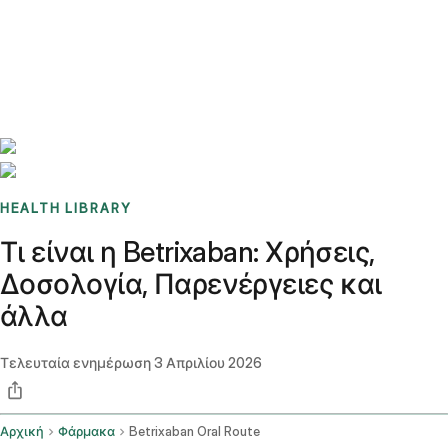
Benchmarks
Stories
FAQ
Sign up / Log in
HEALTH LIBRARY
Τι είναι η Betrixaban: Χρήσεις,
Δοσολογία, Παρενέργειες και
άλλα
Τελευταία ενημέρωση
3 Απριλίου 2026
Αρχική
Φάρμακα
Betrixaban Oral Route