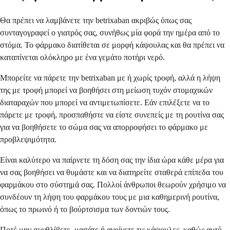
Θα πρέπει να λαμβάνετε την betrixaban ακριβώς όπως σας
συνταγογραφεί ο γιατρός σας, συνήθως μία φορά την ημέρα από το
στόμα. Το φάρμακο διατίθεται σε μορφή κάψουλας και θα πρέπει να
καταπίνεται ολόκληρο με ένα γεμάτο ποτήρι νερό.
Μπορείτε να πάρετε την betrixaban με ή χωρίς τροφή, αλλά η λήψη
της με τροφή μπορεί να βοηθήσει στη μείωση τυχόν στομαχικών
διαταραχών που μπορεί να αντιμετωπίσετε. Εάν επιλέξετε να το
πάρετε με τροφή, προσπαθήστε να είστε συνεπείς με τη ρουτίνα σας
για να βοηθήσετε το σώμα σας να απορροφήσει το φάρμακο με
προβλεψιμότητα.
Είναι καλύτερο να παίρνετε τη δόση σας την ίδια ώρα κάθε μέρα για
να σας βοηθήσει να θυμάστε και να διατηρείτε σταθερά επίπεδα του
φαρμάκου στο σύστημά σας. Πολλοί άνθρωποι θεωρούν χρήσιμο να
συνδέουν τη λήψη του φαρμάκου τους με μια καθημερινή ρουτίνα,
όπως το πρωινό ή το βούρτσισμα των δοντιών τους.
Ποτέ μην συνθλίβετε, μασάτε ή ανοίγετε τις κάψουλες, καθώς αυτό