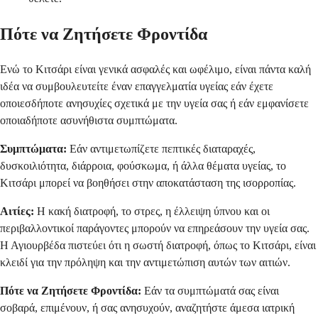
Πότε να Ζητήσετε Φροντίδα
Ενώ το Κιτσάρι είναι γενικά ασφαλές και ωφέλιμο, είναι πάντα καλή
ιδέα να συμβουλευτείτε έναν επαγγελματία υγείας εάν έχετε
οποιεσδήποτε ανησυχίες σχετικά με την υγεία σας ή εάν εμφανίσετε
οποιαδήποτε ασυνήθιστα συμπτώματα.
Συμπτώματα:
Εάν αντιμετωπίζετε πεπτικές διαταραχές,
δυσκοιλιότητα, διάρροια, φούσκωμα, ή άλλα θέματα υγείας, το
Κιτσάρι μπορεί να βοηθήσει στην αποκατάσταση της ισορροπίας.
Αιτίες:
Η κακή διατροφή, το στρες, η έλλειψη ύπνου και οι
περιβαλλοντικοί παράγοντες μπορούν να επηρεάσουν την υγεία σας.
Η Αγιουρβέδα πιστεύει ότι η σωστή διατροφή, όπως το Κιτσάρι, είναι
κλειδί για την πρόληψη και την αντιμετώπιση αυτών των αιτιών.
Πότε να Ζητήσετε Φροντίδα:
Εάν τα συμπτώματά σας είναι
σοβαρά, επιμένουν, ή σας ανησυχούν, αναζητήστε άμεσα ιατρική