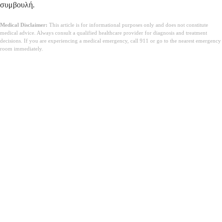
συμβουλή.
Medical Disclaimer:
This article is for informational purposes only and does not constitute
medical advice. Always consult a qualified healthcare provider for diagnosis and treatment
decisions. If you are experiencing a medical emergency, call 911 or go to the nearest emergency
room immediately.