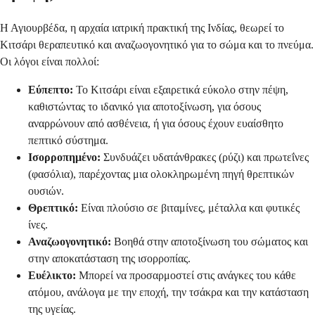
Η Αγιουρβέδα, η αρχαία ιατρική πρακτική της Ινδίας, θεωρεί το
Κιτσάρι θεραπευτικό και αναζωογονητικό για το σώμα και το πνεύμα.
Οι λόγοι είναι πολλοί:
Εύπεπτο:
Το Κιτσάρι είναι εξαιρετικά εύκολο στην πέψη,
καθιστώντας το ιδανικό για αποτοξίνωση, για όσους
αναρρώνουν από ασθένεια, ή για όσους έχουν ευαίσθητο
πεπτικό σύστημα.
Ισορροπημένο:
Συνδυάζει υδατάνθρακες (ρύζι) και πρωτεΐνες
(φασόλια), παρέχοντας μια ολοκληρωμένη πηγή θρεπτικών
ουσιών.
Θρεπτικό:
Είναι πλούσιο σε βιταμίνες, μέταλλα και φυτικές
ίνες.
Αναζωογονητικό:
Βοηθά στην αποτοξίνωση του σώματος και
στην αποκατάσταση της ισορροπίας.
Ευέλικτο:
Μπορεί να προσαρμοστεί στις ανάγκες του κάθε
ατόμου, ανάλογα με την εποχή, την τσάκρα και την κατάσταση
της υγείας.