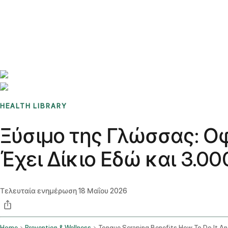
Benchmarks
Stories
FAQ
Sign up / Log in
HEALTH LIBRARY
Ξύσιμο της Γλώσσας: Οφ
Έχει Δίκιο Εδώ και 3.00
Τελευταία ενημέρωση
18 Μαΐου 2026
Home
Prevention & Wellness