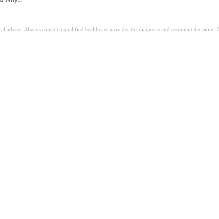
ical advice. Always consult a qualified healthcare provider for diagnosis and treatment decisions